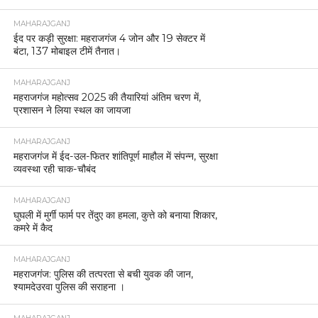
MAHARAJGANJ
ईद पर कड़ी सुरक्षा: महराजगंज 4 जोन और 19 सेक्टर में
बंटा, 137 मोबाइल टीमें तैनात।
MAHARAJGANJ
महराजगंज महोत्सव 2025 की तैयारियां अंतिम चरण में,
प्रशासन ने लिया स्थल का जायजा
MAHARAJGANJ
महराजगंज में ईद-उल-फितर शांतिपूर्ण माहौल में संपन्न, सुरक्षा
व्यवस्था रही चाक-चौबंद
MAHARAJGANJ
घुघली में मुर्गी फार्म पर तेंदुए का हमला, कुत्ते को बनाया शिकार,
कमरे में कैद
MAHARAJGANJ
महराजगंज: पुलिस की तत्परता से बची युवक की जान,
श्यामदेउरवा पुलिस की सराहना ।