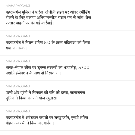
MAHARAJGANJ
महराजगंज पुलिस ने फरेंदा-सोनौली हाइवे पर ओवर स्पीडिंग
रोकने के लिए चलाया अभियानस्पीड राडार गन से जांच, तेज
रफ्तार वाहनों पर की गई कार्रवाई।
MAHARAJGANJ
महराजगंज में मिशन शक्ति 5.0 के तहत महिलाओं को किया
गया जागरूक।
MAHARAJGANJ
भारत-नेपाल सीमा पर ड्रग्स तस्करी का भंडाफोड़, 5700
नशीले इंजेक्शन के साथ दो गिरफ्तार ।
MAHARAJGANJ
पत्नी और प्रेमी ने मिलकर की पति की हत्या, महराजगंज
पुलिस ने किया सनसनीखेज खुलासा
MAHARAJGANJ
महराजगंज में अंबेडकर जयंती पर श्रद्धांजलि, एसपी शक्ति
मोहन अवस्थी ने किया माल्यार्पण।