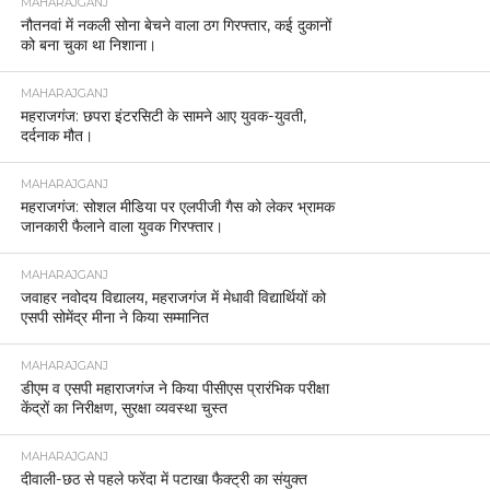
MAHARAJGANJ
नौतनवां में नकली सोना बेचने वाला ठग गिरफ्तार, कई दुकानों
को बना चुका था निशाना।
MAHARAJGANJ
महराजगंज: छपरा इंटरसिटी के सामने आए युवक-युवती,
दर्दनाक मौत।
MAHARAJGANJ
महराजगंज: सोशल मीडिया पर एलपीजी गैस को लेकर भ्रामक
जानकारी फैलाने वाला युवक गिरफ्तार।
MAHARAJGANJ
जवाहर नवोदय विद्यालय, महराजगंज में मेधावी विद्यार्थियों को
एसपी सोमेंद्र मीना ने किया सम्मानित
MAHARAJGANJ
डीएम व एसपी महाराजगंज ने किया पीसीएस प्रारंभिक परीक्षा
केंद्रों का निरीक्षण, सुरक्षा व्यवस्था चुस्त
MAHARAJGANJ
दीवाली-छठ से पहले फरेंदा में पटाखा फैक्ट्री का संयुक्त