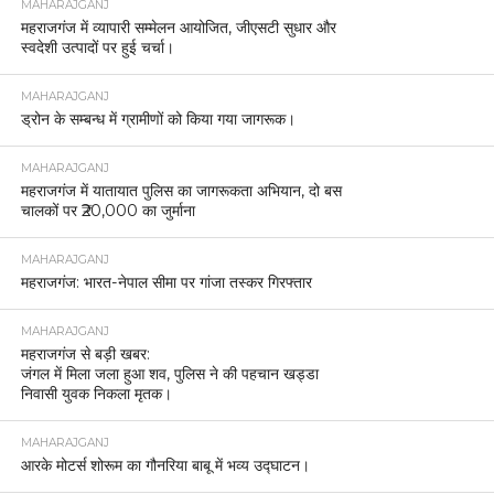
MAHARAJGANJ
महराजगंज में व्यापारी सम्मेलन आयोजित, जीएसटी सुधार और
स्वदेशी उत्पादों पर हुई चर्चा।
MAHARAJGANJ
ड्रोन के सम्बन्ध में ग्रामीणों को किया गया जागरूक।
MAHARAJGANJ
महराजगंज में यातायात पुलिस का जागरूकता अभियान, दो बस
चालकों पर ₹20,000 का जुर्माना
MAHARAJGANJ
महराजगंज: भारत-नेपाल सीमा पर गांजा तस्कर गिरफ्तार
MAHARAJGANJ
महराजगंज से बड़ी खबर:
जंगल में मिला जला हुआ शव, पुलिस ने की पहचान खड्डा
निवासी युवक निकला मृतक।
MAHARAJGANJ
आरके मोटर्स शोरूम का गौनरिया बाबू में भव्य उद्घाटन।