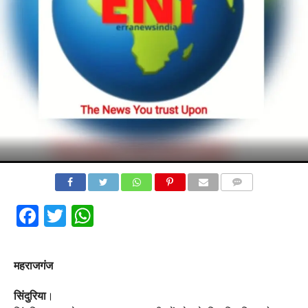
COMMENTS
Facebook
Twitter
WhatsApp
महराजगंज
सिंदुरिया
।