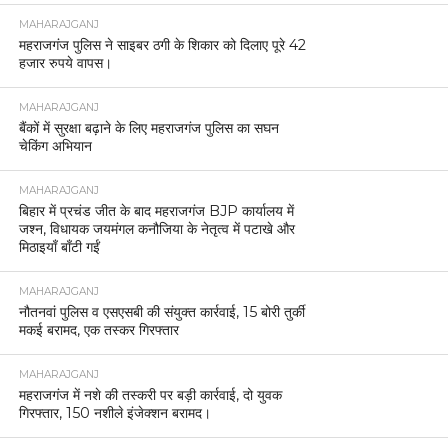
MAHARAJGANJ
महराजगंज पुलिस ने साइबर ठगी के शिकार को दिलाए पूरे 42
हजार रुपये वापस।
MAHARAJGANJ
बैंकों में सुरक्षा बढ़ाने के लिए महराजगंज पुलिस का सघन
चेकिंग अभियान
MAHARAJGANJ
बिहार में प्रचंड जीत के बाद महराजगंज BJP कार्यालय में
जश्न, विधायक जयमंगल कनौजिया के नेतृत्व में पटाखे और
मिठाइयाँ बाँटी गईं
MAHARAJGANJ
नौतनवां पुलिस व एसएसबी की संयुक्त कार्रवाई, 15 बोरी तुर्की
मकई बरामद, एक तस्कर गिरफ्तार
MAHARAJGANJ
महराजगंज में नशे की तस्करी पर बड़ी कार्रवाई, दो युवक
गिरफ्तार, 150 नशीले इंजेक्शन बरामद।