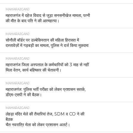
MAHARAJGANJ
महराजगंज में दहेज विवाद से जुड़ा सनसनीखेज मामला, पत्नी
की मौत के बाद पति ने की आत्महत्या।
MAHARAJGANJ
सोनौली बॉर्डर पर उज़्बेकिस्तान की महिला हिरासत में
दस्तावेज़ों में गड़बड़ी का मामला, पुलिस ने दर्ज किया मुकदमा
MAHARAJGANJ
महराजगंज जिला अस्पताल के कर्मचारियों को 3 माह से नहीं
मिला वेतन, कार्य बहिष्कार की चेतावनी।
MAHARAJGANJ
महाराजगंज: पुलिस भर्ती परीक्षा को लेकर प्रशासन सतर्क,
डीएम-एसपी ने की बैठक।
MAHARAJGANJ
लेहड़ा मंदिर मेले की तैयारियां तेज, SDM व CO ने की
बैठक
चैत नवरात्रि मेला को लेकर प्रशासन अलर्ट।