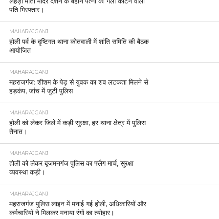
लेहड़ा माता मंदिर दर्शन के बहाने पत्नी का गला काटने वाला
पति गिरफ्तार।
MAHARAJGANJ
होली पर्व के दृष्टिगत थाना कोतवाली में शांति समिति की बैठक
आयोजित
MAHARAJGANJ
महराजगंज: शीशम के पेड़ से युवक का शव लटकता मिलने से
हड़कंप, जांच में जुटी पुलिस
MAHARAJGANJ
होली को लेकर जिले में कड़ी सुरक्षा, हर थाना क्षेत्र में पुलिस
तैनात।
MAHARAJGANJ
होली को लेकर बृजमनगंज पुलिस का फ्लैग मार्च, सुरक्षा
व्यवस्था कड़ी।
MAHARAJGANJ
महराजगंज पुलिस लाइन में मनाई गई होली, अधिकारियों और
कर्मचारियों ने मिलकर मनाया रंगों का त्योहार।