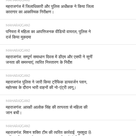
MAHARAJGANJ
महराजगंज में जिलाधिकारी और पुलिस अधीक्षक ने किया जिला
कारागार का आकस्मिक निरीक्षण।
MAHARAJGANJ
पनियरा में महिला का आपत्तिजनक वीडियो वायरल, पुलिस ने
दर्ज किया मुकदमा
MAHARAJGANJ
महराजगंज: सम्पूर्ण समाधान दिवस में डीएम और एसपी ने सुनीं
जनता की समस्याएं, त्वरित निस्तारण के निर्देश
MAHARAJGANJ
महराजगंज पुलिस ने जारी किया ट्रैफिक डायवर्जन प्लान,
महोत्सव के दौरान भारी वाहनों की नो-एंट्री लागू।
MAHARAJGANJ
महराजगंज: आरक्षी आलोक सिंह की तत्परता से महिला की
जान बची।
MAHARAJGANJ
महराजगंज: मिशन शक्ति टीम की त्वरित कार्रवाई गुमशुदा 8