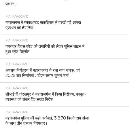
सम्मान।
MAHARAJGANJ
महराजगंज में ब्लैकआउट माकड्रिल से परखी गई आपदा
प्रबंधन की तैयारियां
MAHARAJGANJ
गणतंत्र दिवस परेड की तैयारियों को लेकर पुलिस लाइन में
हुआ ग्रैंड रिहर्सल
MAHARAJGANJ
अपराध नियंत्रण में महाराजगंज ने रचा नया मानक, वर्ष
2025 रहा निर्णायक : डीएम संतोष कुमार शर्मा
MAHARAJGANJ
डीआईजी गोरखपुर ने महाराजगंज में किया निरीक्षण, कानून-
व्यवस्था को लेकर दिए सख्त निर्देश
MAHARAJGANJ
महराजगंज पुलिस की बड़ी कार्रवाई, 3.870 किलोग्राम गांजा
के साथ तीन तस्कर गिरफ्तार।