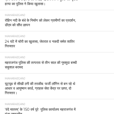
हत्या का पुलिस ने किया खुलासा।
MAHARAJGANJ
रोहिन नदी के बंधे के निर्माण को लेकर ग्रामीणों का प्रदर्शन,
डीएम को सौंपा ज्ञापन
MAHARAJGANJ
24 घंटे में चोरी का खुलासा, जेवरात व नकदी समेत शातिर
गिरफ्तार
MAHARAJGANJ
महराजगंज पुलिस की तत्परता से तीन साल की गुमशुदा बच्ची
सकुशल बरामद
MAHARAJGANJ
यूट्यूब से सीखी ठगी की तरकीब: फर्जी लॉगिन से बन रहे थे
आधार व आयुष्मान कार्ड, ग्राहक सेवा केंद्र पर छापा, दो
गिरफ्तार।
MAHARAJGANJ
‘वंदे मातरम्’ के 150 वर्ष पूरे पुलिस कार्यालय महराजगंज में
गूंजा राष्ट्रगीत