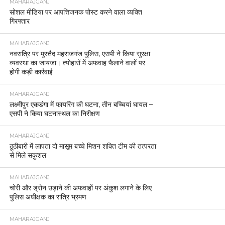
MAHARAJGANJ
सोशल मीडिया पर आपत्तिजनक पोस्ट करने वाला व्यक्ति
गिरफ्तार
MAHARAJGANJ
नवरात्रि पर मुस्तैद महराजगंज पुलिस, एसपी ने किया सुरक्षा
व्यवस्था का जायजा। त्योहारों में अफवाह फैलाने वालों पर
होगी कड़ी कार्रवाई
MAHARAJGANJ
लक्ष्मीपुर एकडंगा में फायरिंग की घटना, तीन बच्चियां घायल –
एसपी ने किया घटनास्थल का निरीक्षण
MAHARAJGANJ
ठूठीबारी में लापता दो मासूम बच्चे मिशन शक्ति टीम की तत्परता
से मिले सकुशल
MAHARAJGANJ
चोरी और ड्रोन उड़ाने की अफवाहों पर अंकुश लगाने के लिए
पुलिस अधीक्षक का रात्रि भ्रमण
MAHARAJGANJ