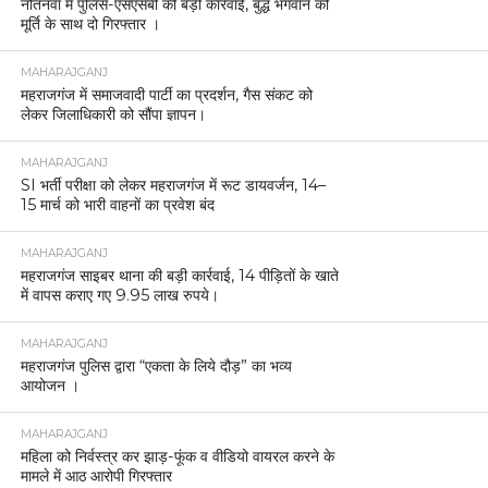
नौतनवां में पुलिस-एसएसबी की बड़ी कार्रवाई, बुद्ध भगवान की
मूर्ति के साथ दो गिरफ्तार ।
MAHARAJGANJ
महराजगंज में समाजवादी पार्टी का प्रदर्शन, गैस संकट को
लेकर जिलाधिकारी को सौंपा ज्ञापन।
MAHARAJGANJ
SI भर्ती परीक्षा को लेकर महराजगंज में रूट डायवर्जन, 14–
15 मार्च को भारी वाहनों का प्रवेश बंद
MAHARAJGANJ
महराजगंज साइबर थाना की बड़ी कार्रवाई, 14 पीड़ितों के खाते
में वापस कराए गए 9.95 लाख रुपये।
MAHARAJGANJ
महराजगंज पुलिस द्वारा “एकता के लिये दौड़” का भव्य
आयोजन ।
MAHARAJGANJ
महिला को निर्वस्त्र कर झाड़-फूंक व वीडियो वायरल करने के
मामले में आठ आरोपी गिरफ्तार