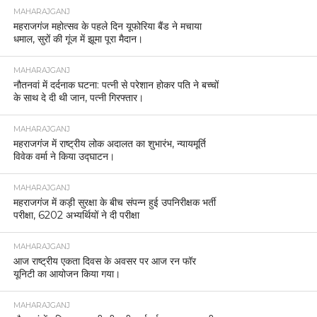
MAHARAJGANJ
महराजगंज महोत्सव के पहले दिन यूफोरिया बैंड ने मचाया
धमाल, सुरों की गूंज में झूमा पूरा मैदान।
MAHARAJGANJ
नौतनवां में दर्दनाक घटना: पत्नी से परेशान होकर पति ने बच्चों
के साथ दे दी थी जान, पत्नी गिरफ्तार।
MAHARAJGANJ
महराजगंज में राष्ट्रीय लोक अदालत का शुभारंभ, न्यायमूर्ति
विवेक वर्मा ने किया उद्घाटन।
MAHARAJGANJ
महराजगंज में कड़ी सुरक्षा के बीच संपन्न हुई उपनिरीक्षक भर्ती
परीक्षा, 6202 अभ्यर्थियों ने दी परीक्षा
MAHARAJGANJ
आज राष्ट्रीय एकता दिवस के अवसर पर आज रन फॉर
यूनिटी का आयोजन किया गया।
MAHARAJGANJ