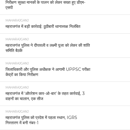
निरीक्षण सुरक्षा मानकों के पालन को लेकर सख्त हुए डीएम-
एसपी
MAHARAJGANJ
महराजगंज में बड़ी कार्रवाई: ठूठीबारी थानाध्यक्ष निलंबित
MAHARAJGANJ
महराजगंज पुलिस ने दीपावली व लक्ष्मी पूजा को लेकर की शांति
समिति बैठकें
MAHARAJGANJ
जिलाधिकारी और पुलिस अधीक्षक ने आगामी UPPSC परीक्षा
केंद्रों का किया निरीक्षण
MAHARAJGANJ
महराजगंज में ‘ऑपरेशन कार-ओ-बार’ के तहत कार्रवाई, 3
वाहनों का चालान, एक सीज
MAHARAJGANJ
महराजगंज पुलिस को प्रदेश में पहला स्थान, IGRS
निस्तारण में बनी नंबर-1