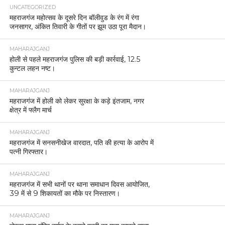
UNCATEGORIZED
महराजगंज महोत्सव के दूसरे दिन बॉलीवुड के रंग में रंगा
जनसागर, अंकित तिवारी के गीतों पर झूम उठा पूरा मैदान।
MAHARAJGANJ
होली से पहले महराजगंज पुलिस की बड़ी कार्रवाई, 12.5
कुन्टल लहन नष्ट।
MAHARAJGANJ
महराजगंज में होली को लेकर सुरक्षा के कड़े इंतजाम, नगर
क्षेत्र में फ्लैग मार्च
MAHARAJGANJ
महराजगंज में सनसनीखेज वारदात, पति की हत्या के आरोप में
पत्नी गिरफ्तार।
MAHARAJGANJ
महराजगंज में सभी थानों पर थाना समाधान दिवस आयोजित,
39 में से 9 शिकायतों का मौके पर निस्तारण।
MAHARAJGANJ