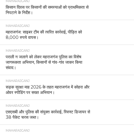
MAHARAJGANJ
किसान दिवस पर किसानों की समस्याओं को प्राथमिकता से
निपटाने के निर्देश।
MAHARAJGANJ
महराजगंज: साइबर टीम की त्वरित कार्रवाई, पीड़ित को
8,000 रुपये वापस।
MAHARAJGANJ
पराली न जलाने को लेकर महराजगंज पुलिस का विशेष
जागरूकता अभियान, किसानों से गांव-गांव जाकर किया
संवाद।
MAHARAJGANJ
सड़क सुरक्षा माह 2026 के तहत महराजगंज में कोहरा और
ओवर स्पीडिंग पर सख्त अभियान।
MAHARAJGANJ
एसएसबी और पुलिस की संयुक्त कार्रवाई, स्विफ्ट डिजायर से
38 पैकेट चरस जब्त।
MAHARAJGANJ