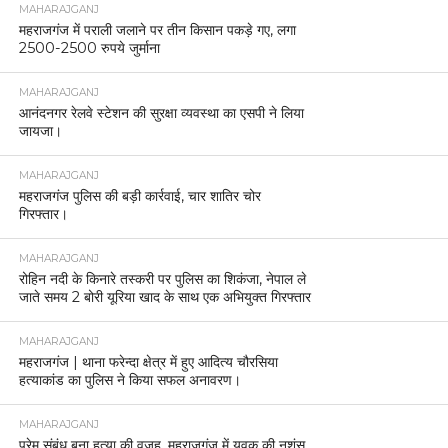
MAHARAJGANJ
महराजगंज में पराली जलाने पर तीन किसान पकड़े गए, लगा
2500-2500 रुपये जुर्माना
MAHARAJGANJ
आनंदनगर रेलवे स्टेशन की सुरक्षा व्यवस्था का एसपी ने लिया
जायजा।
MAHARAJGANJ
महराजगंज पुलिस की बड़ी कार्रवाई, चार शातिर चोर
गिरफ्तार।
MAHARAJGANJ
रोहिन नदी के किनारे तस्करी पर पुलिस का शिकंजा, नेपाल ले
जाते समय 2 बोरी यूरिया खाद के साथ एक अभियुक्त गिरफ्तार
MAHARAJGANJ
महराजगंज | थाना फरेन्दा क्षेत्र में हुए आदित्य चौरसिया
हत्याकांड का पुलिस ने किया सफल अनावरण।
MAHARAJGANJ
प्रेम संबंध बना हत्या की वजह, महराजगंज में युवक की नृशंस