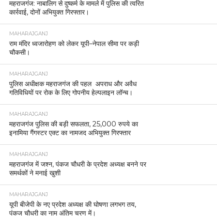
महराजगंज: नाबालिग से दुष्कर्म के मामले में पुलिस की त्वरित
कार्रवाई, दोनों अभियुक्त गिरफ्तार।
MAHARAJGANJ
राम मंदिर ध्वजारोहण को लेकर यूपी–नेपाल सीमा पर कड़ी
चौकसी।
MAHARAJGANJ
पुलिस अधीक्षक महराजगंज की पहल अपराध और अवैध
गतिविधियों पर रोक के लिए गोपनीय हेल्पलाइन लॉन्च।
MAHARAJGANJ
महराजगंज पुलिस की बड़ी सफलता, 25,000 रुपये का
इनामिया गैंगस्टर एक्ट का नामजद अभियुक्त गिरफ्तार
MAHARAJGANJ
महराजगंज में जश्न, पंकज चौधरी के प्रदेश अध्यक्ष बनने पर
समर्थकों ने मनाई खुशी
MAHARAJGANJ
यूपी बीजेपी के नए प्रदेश अध्यक्ष की घोषणा लगभग तय,
पंकज चौधरी का नाम अंतिम चरण में।