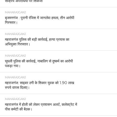
सक्रिय अपराधियों पर शिकंजा
MAHARAJGANJ
बृजमनगंज : पुरानी रंजिश में जानलेवा हमला, तीन आरोपी
गिरफ्तार।
MAHARAJGANJ
महराजगंज पुलिस की बड़ी कार्रवाई, हत्या प्रयास का
अभियुक्त गिरफ्तार।
MAHARAJGANJ
घुघली पुलिस की कार्रवाई, नाबालिग से दुष्कर्म का आरोपी
पकड़ा गया।
MAHARAJGANJ
महराजगंज: साइबर ठगी के शिकार युवक को 1.90 लाख
रुपये वापस दिलाए।
MAHARAJGANJ
महराजगंज में होली को लेकर प्रशासन अलर्ट, कलेक्ट्रेट में
पीस कमेटी की बैठक।