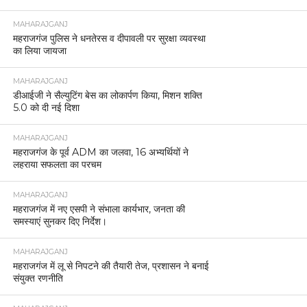
MAHARAJGANJ
महराजगंज पुलिस ने धनतेरस व दीपावली पर सुरक्षा व्यवस्था
का लिया जायजा
MAHARAJGANJ
डीआईजी ने सैल्युटिंग बेस का लोकार्पण किया, मिशन शक्ति
5.0 को दी नई दिशा
MAHARAJGANJ
महराजगंज के पूर्व ADM का जलवा, 16 अभ्यर्थियों ने
लहराया सफलता का परचम
MAHARAJGANJ
महराजगंज में नए एसपी ने संभाला कार्यभार, जनता की
समस्याएं सुनकर दिए निर्देश।
MAHARAJGANJ
महराजगंज में लू से निपटने की तैयारी तेज, प्रशासन ने बनाई
संयुक्त रणनीति