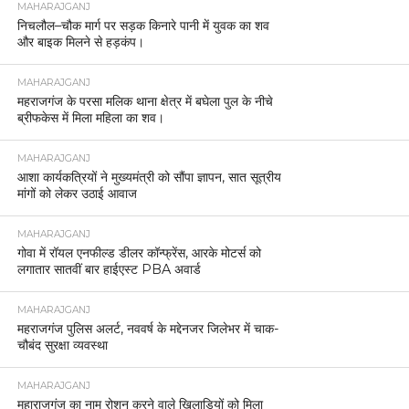
MAHARAJGANJ
निचलौल–चौक मार्ग पर सड़क किनारे पानी में युवक का शव
और बाइक मिलने से हड़कंप।
MAHARAJGANJ
महराजगंज के परसा मलिक थाना क्षेत्र में बघेला पुल के नीचे
ब्रीफकेस में मिला महिला का शव।
MAHARAJGANJ
आशा कार्यकत्रियों ने मुख्यमंत्री को सौंपा ज्ञापन, सात सूत्रीय
मांगों को लेकर उठाई आवाज
MAHARAJGANJ
गोवा में रॉयल एनफील्ड डीलर कॉन्फ्रेंस, आरके मोटर्स को
लगातार सातवीं बार हाईएस्ट PBA अवार्ड
MAHARAJGANJ
महराजगंज पुलिस अलर्ट, नववर्ष के मद्देनजर जिलेभर में चाक-
चौबंद सुरक्षा व्यवस्था
MAHARAJGANJ
महाराजगंज का नाम रोशन करने वाले खिलाड़ियों को मिला