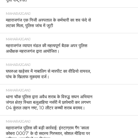
MAHARAJGANJ
महाराजगंज एक निजी अस्पताल के कर्मचारी का शव फंदे से
लटका मिला, पुलिस जांच में जुटी
MAHARAJGANJ
महराजगंज व्यापार मंडल की महत्वपूर्ण बैठक अपर पुलिस
अधीक्षक महराजगंज द्वारा आयोजित।
MAHARAJGANJ
घघरुआ खड़ेसर में नाबालिग से मारपीट का वीडियो वायरल,
पांच के खिलाफ मुकदमा दर्ज।
MAHARAJGANJ
थाना चौक पुलिस द्वारा अवैध शराब के विरुद्ध सघन अभियान
जंगल क्षेत्र स्थित बलुआहिया नर्सरी में छापेमारी कर लगभग
04 कुंतल लहन नष्ट, 10 लीटर कच्ची शराब बरामद।
MAHARAJGANJ
महाराजगंज पुलिस की बड़ी कार्रवाई: इंस्टाग्राम गैंग ‘काला
कोबरा 0007’ के दो सदस्य गिरफ्तार, सोशल मीडिया पर