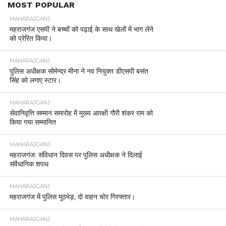
MOST POPULAR
MAHARAJGANJ
महराजगंज एसपी ने बच्चों को पढ़ाई के साथ खेलों में भाग लेने
को प्रेरित किया।
MAHARAJGANJ
पुलिस अधीक्षक सोमेन्द्र मीना ने नव नियुक्त डीएसपी बसंत
सिंह को लगाए स्टार।
MAHARAJGANJ
सेवानिवृत्ति सम्मान समारोह में मुख्य आरक्षी गौरी शंकर राम को
किया गया सम्मानित
MAHARAJGANJ
महराजगंज: संविधान दिवस पर पुलिस अधीक्षक ने दिलाई
संवैधानिक शपथ
MAHARAJGANJ
महराजगंज में पुलिस मुठभेड़, दो वाहन चोर गिरफ्तार।
MAHARAJGANJ