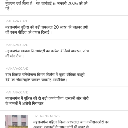
मुकदमा दर्ज किया है। यह कार्रवाई 8 जनवरी 2026 को की
गई।
MAHARAJGANJ
महराजगंज पुलिस की बड़ी सफलता 20 लाख की साइबर ठगी
की रकम पीड़ित को वापस दिलाई।
MAHARAJGANJ
महराजगंज भाजपा जिलामंत्री का कथित वीडियो वायरल, जांच
की मांग तेज।
MAHARAJGANJ
बाल विकास परियोजना विभाग मिठौरा में मुख्य सेविका माधुरी
देवी का सेवानिवृत्ति सम्मान समारोह आयोजित।
MAHARAJGANJ
महराजगंज में पुलिस की दो बड़ी कार्यवाहियां, तस्करी और चोरी
के मामलों में आरोपी गिरफ्तार
BREAKING NEWS
महराजगंज महिला जिला अस्पताल बना कमीशनखोरी का
अड्डा, दवाइयों के साथ जांचें भी बाहर से