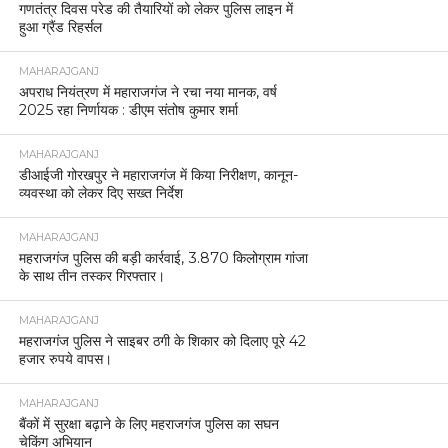
गणतंत्र दिवस परेड की तैयारियों को लेकर पुलिस लाइन में
हुआ ग्रैंड रिहर्सल
MAHARAJGANJ
अपराध नियंत्रण में महाराजगंज ने रचा नया मानक, वर्ष
2025 रहा निर्णायक : डीएम संतोष कुमार शर्मा
MAHARAJGANJ
डीआईजी गोरखपुर ने महाराजगंज में किया निरीक्षण, कानून-
व्यवस्था को लेकर दिए सख्त निर्देश
MAHARAJGANJ
महराजगंज पुलिस की बड़ी कार्रवाई, 3.870 किलोग्राम गांजा
के साथ तीन तस्कर गिरफ्तार।
MAHARAJGANJ
महराजगंज पुलिस ने साइबर ठगी के शिकार को दिलाए पूरे 42
हजार रुपये वापस।
MAHARAJGANJ
बैंकों में सुरक्षा बढ़ाने के लिए महराजगंज पुलिस का सघन
चेकिंग अभियान