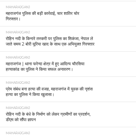
MAHARAJGANJ
महराजगंज पुलिस की बड़ी कार्रवाई, चार शातिर चोर
गिरफ्तार।
MAHARAJGANJ
रोहिन नदी के किनारे तस्करी पर पुलिस का शिकंजा, नेपाल ले
जाते समय 2 बोरी यूरिया खाद के साथ एक अभियुक्त गिरफ्तार
MAHARAJGANJ
महराजगंज | थाना फरेन्दा क्षेत्र में हुए आदित्य चौरसिया
हत्याकांड का पुलिस ने किया सफल अनावरण।
MAHARAJGANJ
प्रेम संबंध बना हत्या की वजह, महराजगंज में युवक की नृशंस
हत्या का पुलिस ने किया खुलासा।
MAHARAJGANJ
रोहिन नदी के बंधे के निर्माण को लेकर ग्रामीणों का प्रदर्शन,
डीएम को सौंपा ज्ञापन
MAHARAJGANJ