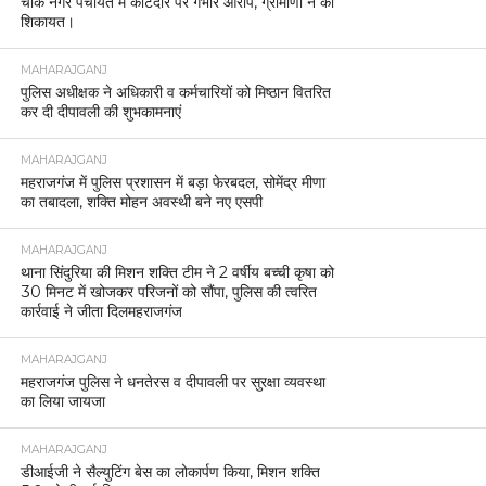
चौक नगर पंचायत में कोटेदार पर गंभीर आरोप, ग्रामीणों ने की
शिकायत।
MAHARAJGANJ
पुलिस अधीक्षक ने अधिकारी व कर्मचारियों को मिष्ठान वितरित
कर दी दीपावली की शुभकामनाएं
MAHARAJGANJ
महराजगंज में पुलिस प्रशासन में बड़ा फेरबदल, सोमेंद्र मीणा
का तबादला, शक्ति मोहन अवस्थी बने नए एसपी
MAHARAJGANJ
थाना सिंदुरिया की मिशन शक्ति टीम ने 2 वर्षीय बच्ची कृषा को
30 मिनट में खोजकर परिजनों को सौंपा, पुलिस की त्वरित
कार्रवाई ने जीता दिलमहराजगंज
MAHARAJGANJ
महराजगंज पुलिस ने धनतेरस व दीपावली पर सुरक्षा व्यवस्था
का लिया जायजा
MAHARAJGANJ
डीआईजी ने सैल्युटिंग बेस का लोकार्पण किया, मिशन शक्ति