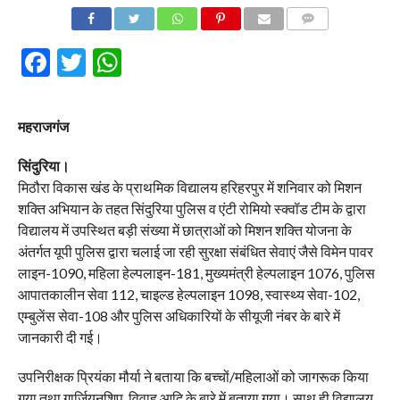
COMMENTS
Facebook
Twitter
WhatsApp
महराजगंज
सिंदुरिया।
मिठौरा विकास खंड के प्राथमिक विद्यालय हरिहरपुर में शनिवार को मिशन
शक्ति अभियान के तहत सिंदुरिया पुलिस व एंटी रोमियो स्क्वॉड टीम के द्वारा
विद्यालय में उपस्थित बड़ी संख्या में छात्राओं को मिशन शक्ति योजना के
अंतर्गत यूपी पुलिस द्वारा चलाई जा रही सुरक्षा संबंधित सेवाएं जैसे विमेन पावर
लाइन-1090, महिला हेल्पलाइन-181, मुख्यमंत्री हेल्पलाइन 1076, पुलिस
आपातकालीन सेवा 112, चाइल्ड हेल्पलाइन 1098, स्वास्थ्य सेवा-102,
एम्बुलेंस सेवा-108 और पुलिस अधिकारियों के सीयूजी नंबर के बारे में
जानकारी दी गई।
उपनिरीक्षक प्रियंका मौर्या ने बताया कि बच्चों/महिलाओं को जागरूक किया
गया तथा गार्जियनशिप, विवाह ‌आदि के बारे में बताया गया। साथ ही विद्यालय