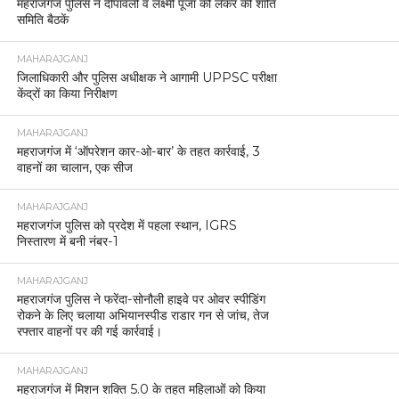
महराजगंज पुलिस ने दीपावली व लक्ष्मी पूजा को लेकर की शांति
समिति बैठकें
MAHARAJGANJ
जिलाधिकारी और पुलिस अधीक्षक ने आगामी UPPSC परीक्षा
केंद्रों का किया निरीक्षण
MAHARAJGANJ
महराजगंज में ‘ऑपरेशन कार-ओ-बार’ के तहत कार्रवाई, 3
वाहनों का चालान, एक सीज
MAHARAJGANJ
महराजगंज पुलिस को प्रदेश में पहला स्थान, IGRS
निस्तारण में बनी नंबर-1
MAHARAJGANJ
महराजगंज पुलिस ने फरेंदा-सोनौली हाइवे पर ओवर स्पीडिंग
रोकने के लिए चलाया अभियानस्पीड राडार गन से जांच, तेज
रफ्तार वाहनों पर की गई कार्रवाई।
MAHARAJGANJ
महराजगंज में मिशन शक्ति 5.0 के तहत महिलाओं को किया