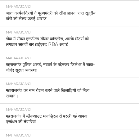
MAHARAJGANJ
आशा कार्यकत्रियों ने मुख्यमंत्री को सौंपा ज्ञापन, सात सूत्रीय
मांगों को लेकर उठाई आवाज
MAHARAJGANJ
गोवा में रॉयल एनफील्ड डीलर कॉन्फ्रेंस, आरके मोटर्स को
लगातार सातवीं बार हाईएस्ट PBA अवार्ड
MAHARAJGANJ
महराजगंज पुलिस अलर्ट, नववर्ष के मद्देनजर जिलेभर में चाक-
चौबंद सुरक्षा व्यवस्था
MAHARAJGANJ
महाराजगंज का नाम रोशन करने वाले खिलाड़ियों को मिला
सम्मान।
MAHARAJGANJ
महराजगंज में ब्लैकआउट माकड्रिल से परखी गई आपदा
प्रबंधन की तैयारियां
MAHARAJGANJ