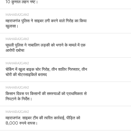
10 कुन्तल लहन नष्ट।
MAHARAJGANJ
महराजगंज पुलिस ने साइबर ठगी करने वाले गिरोह का किया
खुलासा।
MAHARAJGANJ
घुघली पुलिस ने नाबालिग लड़की को भगाने के मामले में एक
आरोपी दबोचा
MAHARAJGANJ
चेकिंग में खुला बाइक चोर गिरोह, तीन शातिर गिरफ्तार, तीन
चोरी की मोटरसाइकिलें बरामद
MAHARAJGANJ
किसान दिवस पर किसानों की समस्याओं को प्राथमिकता से
निपटाने के निर्देश।
MAHARAJGANJ
महराजगंज: साइबर टीम की त्वरित कार्रवाई, पीड़ित को
8,000 रुपये वापस।