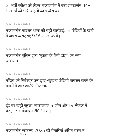
SI भर्ती परीक्षा को लेकर महराजगंज में रूट डायवर्जन, 14–
15 मार्च को भारी वाहनों का प्रवेश बंद
MAHARAJGANJ
महराजगंज साइबर थाना की बड़ी कार्रवाई, 14 पीड़ितों के खाते
में वापस कराए गए 9.95 लाख रुपये।
MAHARAJGANJ
महराजगंज पुलिस द्वारा “एकता के लिये दौड़” का भव्य
आयोजन ।
MAHARAJGANJ
महिला को निर्वस्त्र कर झाड़-फूंक व वीडियो वायरल करने के
मामले में आठ आरोपी गिरफ्तार
MAHARAJGANJ
ईद पर कड़ी सुरक्षा: महराजगंज 4 जोन और 19 सेक्टर में
बंटा, 137 मोबाइल टीमें तैनात।
MAHARAJGANJ
महराजगंज महोत्सव 2025 की तैयारियां अंतिम चरण में,