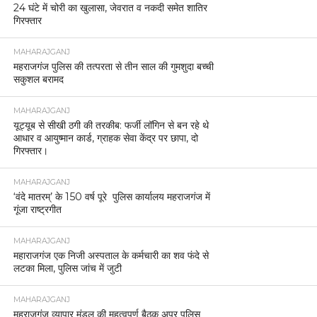
24 घंटे में चोरी का खुलासा, जेवरात व नकदी समेत शातिर
गिरफ्तार
MAHARAJGANJ
महराजगंज पुलिस की तत्परता से तीन साल की गुमशुदा बच्ची
सकुशल बरामद
MAHARAJGANJ
यूट्यूब से सीखी ठगी की तरकीब: फर्जी लॉगिन से बन रहे थे
आधार व आयुष्मान कार्ड, ग्राहक सेवा केंद्र पर छापा, दो
गिरफ्तार।
MAHARAJGANJ
‘वंदे मातरम्’ के 150 वर्ष पूरे पुलिस कार्यालय महराजगंज में
गूंजा राष्ट्रगीत
MAHARAJGANJ
महाराजगंज एक निजी अस्पताल के कर्मचारी का शव फंदे से
लटका मिला, पुलिस जांच में जुटी
MAHARAJGANJ
महराजगंज व्यापार मंडल की महत्वपूर्ण बैठक अपर पुलिस