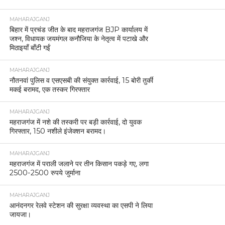
MAHARAJGANJ
बिहार में प्रचंड जीत के बाद महराजगंज BJP कार्यालय में
जश्न, विधायक जयमंगल कनौजिया के नेतृत्व में पटाखे और
मिठाइयाँ बाँटी गईं
MAHARAJGANJ
नौतनवां पुलिस व एसएसबी की संयुक्त कार्रवाई, 15 बोरी तुर्की
मकई बरामद, एक तस्कर गिरफ्तार
MAHARAJGANJ
महराजगंज में नशे की तस्करी पर बड़ी कार्रवाई, दो युवक
गिरफ्तार, 150 नशीले इंजेक्शन बरामद।
MAHARAJGANJ
महराजगंज में पराली जलाने पर तीन किसान पकड़े गए, लगा
2500-2500 रुपये जुर्माना
MAHARAJGANJ
आनंदनगर रेलवे स्टेशन की सुरक्षा व्यवस्था का एसपी ने लिया
जायजा।