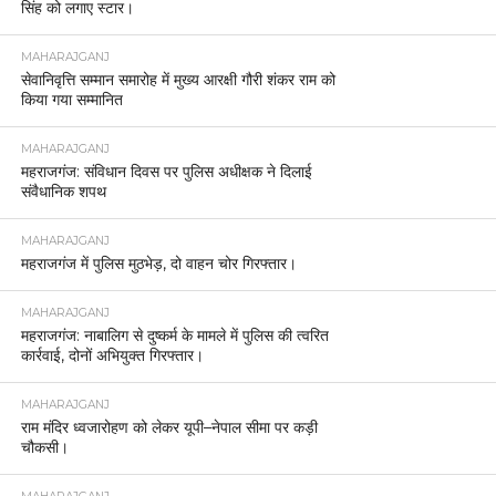
सिंह को लगाए स्टार।
MAHARAJGANJ
सेवानिवृत्ति सम्मान समारोह में मुख्य आरक्षी गौरी शंकर राम को
किया गया सम्मानित
MAHARAJGANJ
महराजगंज: संविधान दिवस पर पुलिस अधीक्षक ने दिलाई
संवैधानिक शपथ
MAHARAJGANJ
महराजगंज में पुलिस मुठभेड़, दो वाहन चोर गिरफ्तार।
MAHARAJGANJ
महराजगंज: नाबालिग से दुष्कर्म के मामले में पुलिस की त्वरित
कार्रवाई, दोनों अभियुक्त गिरफ्तार।
MAHARAJGANJ
राम मंदिर ध्वजारोहण को लेकर यूपी–नेपाल सीमा पर कड़ी
चौकसी।