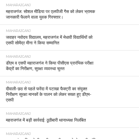
MAHARAJGANJ
महराजगंज: सोशल मीडिया पर एलपीजी गैस को लेकर भ्रामक
जानकारी फैलाने वाला युवक गिरफ्तार।
MAHARAJGANJ
जवाहर नवोदय विद्यालय, महराजगंज में मेधावी विद्यार्थियों को
एसपी सोमेंद्र मीना ने किया सम्मानित
MAHARAJGANJ
डीएम व एसपी महाराजगंज ने किया पीसीएस प्रारंभिक परीक्षा
केंद्रों का निरीक्षण, सुरक्षा व्यवस्था चुस्त
MAHARAJGANJ
दीवाली-छठ से पहले फरेंदा में पटाखा फैक्ट्री का संयुक्त
निरीक्षण सुरक्षा मानकों के पालन को लेकर सख्त हुए डीएम-
एसपी
MAHARAJGANJ
महराजगंज में बड़ी कार्रवाई: ठूठीबारी थानाध्यक्ष निलंबित
MAHARAJGANJ