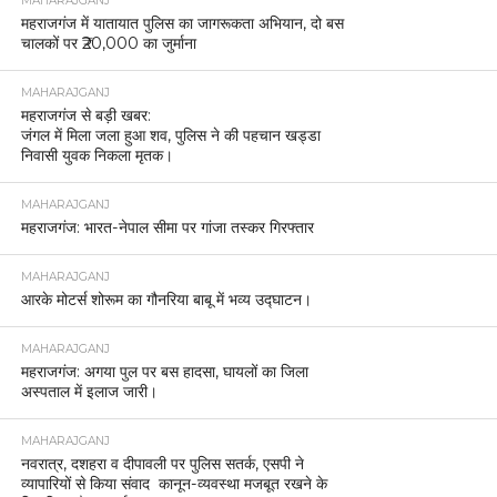
MAHARAJGANJ
महराजगंज में यातायात पुलिस का जागरूकता अभियान, दो बस
चालकों पर ₹20,000 का जुर्माना
MAHARAJGANJ
महराजगंज से बड़ी खबर:
जंगल में मिला जला हुआ शव, पुलिस ने की पहचान खड्डा
निवासी युवक निकला मृतक।
MAHARAJGANJ
महराजगंज: भारत-नेपाल सीमा पर गांजा तस्कर गिरफ्तार
MAHARAJGANJ
आरके मोटर्स शोरूम का गौनरिया बाबू में भव्य उद्घाटन।
MAHARAJGANJ
महराजगंज: अगया पुल पर बस हादसा, घायलों का जिला
अस्पताल में इलाज जारी।
MAHARAJGANJ
नवरात्र, दशहरा व दीपावली पर पुलिस सतर्क, एसपी ने
व्यापारियों से किया संवाद कानून-व्यवस्था मजबूत रखने के