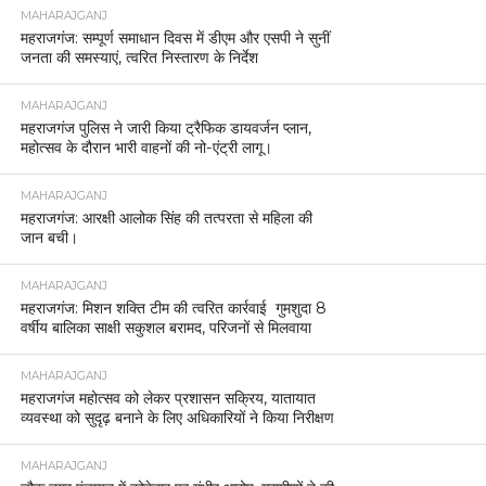
MAHARAJGANJ
महराजगंज: सम्पूर्ण समाधान दिवस में डीएम और एसपी ने सुनीं
जनता की समस्याएं, त्वरित निस्तारण के निर्देश
MAHARAJGANJ
महराजगंज पुलिस ने जारी किया ट्रैफिक डायवर्जन प्लान,
महोत्सव के दौरान भारी वाहनों की नो-एंट्री लागू।
MAHARAJGANJ
महराजगंज: आरक्षी आलोक सिंह की तत्परता से महिला की
जान बची।
MAHARAJGANJ
महराजगंज: मिशन शक्ति टीम की त्वरित कार्रवाई गुमशुदा 8
वर्षीय बालिका साक्षी सकुशल बरामद, परिजनों से मिलवाया
MAHARAJGANJ
महराजगंज महोत्सव को लेकर प्रशासन सक्रिय, यातायात
व्यवस्था को सुदृढ़ बनाने के लिए अधिकारियों ने किया निरीक्षण
MAHARAJGANJ