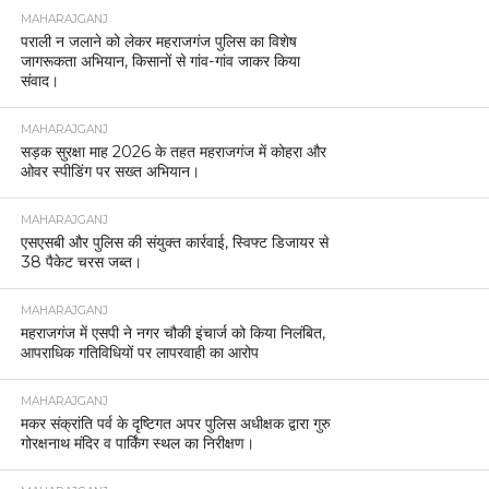
MAHARAJGANJ
पराली न जलाने को लेकर महराजगंज पुलिस का विशेष
जागरूकता अभियान, किसानों से गांव-गांव जाकर किया
संवाद।
MAHARAJGANJ
सड़क सुरक्षा माह 2026 के तहत महराजगंज में कोहरा और
ओवर स्पीडिंग पर सख्त अभियान।
MAHARAJGANJ
एसएसबी और पुलिस की संयुक्त कार्रवाई, स्विफ्ट डिजायर से
38 पैकेट चरस जब्त।
MAHARAJGANJ
महराजगंज में एसपी ने नगर चौकी इंचार्ज को किया निलंबित,
आपराधिक गतिविधियों पर लापरवाही का आरोप
MAHARAJGANJ
मकर संक्रांति पर्व के दृष्टिगत अपर पुलिस अधीक्षक द्वारा गुरु
गोरक्षनाथ मंदिर व पार्किंग स्थल का निरीक्षण।