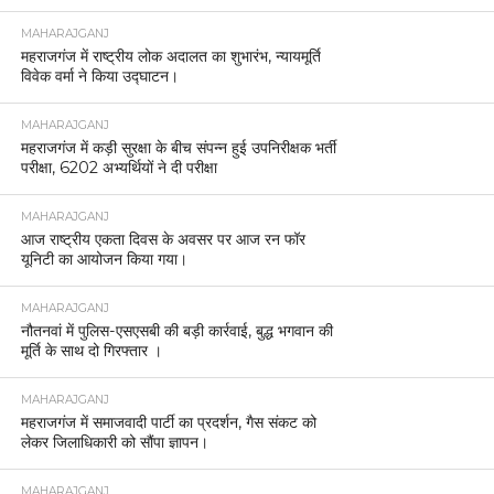
MAHARAJGANJ
महराजगंज में राष्ट्रीय लोक अदालत का शुभारंभ, न्यायमूर्ति
विवेक वर्मा ने किया उद्घाटन।
MAHARAJGANJ
महराजगंज में कड़ी सुरक्षा के बीच संपन्न हुई उपनिरीक्षक भर्ती
परीक्षा, 6202 अभ्यर्थियों ने दी परीक्षा
MAHARAJGANJ
आज राष्ट्रीय एकता दिवस के अवसर पर आज रन फॉर
यूनिटी का आयोजन किया गया।
MAHARAJGANJ
नौतनवां में पुलिस-एसएसबी की बड़ी कार्रवाई, बुद्ध भगवान की
मूर्ति के साथ दो गिरफ्तार ।
MAHARAJGANJ
महराजगंज में समाजवादी पार्टी का प्रदर्शन, गैस संकट को
लेकर जिलाधिकारी को सौंपा ज्ञापन।
MAHARAJGANJ