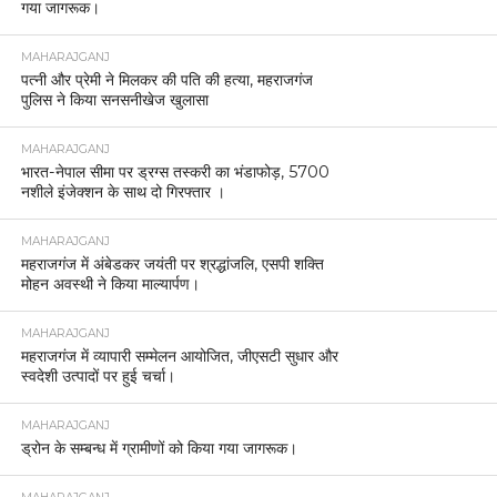
गया जागरूक।
MAHARAJGANJ
पत्नी और प्रेमी ने मिलकर की पति की हत्या, महराजगंज
पुलिस ने किया सनसनीखेज खुलासा
MAHARAJGANJ
भारत-नेपाल सीमा पर ड्रग्स तस्करी का भंडाफोड़, 5700
नशीले इंजेक्शन के साथ दो गिरफ्तार ।
MAHARAJGANJ
महराजगंज में अंबेडकर जयंती पर श्रद्धांजलि, एसपी शक्ति
मोहन अवस्थी ने किया माल्यार्पण।
MAHARAJGANJ
महराजगंज में व्यापारी सम्मेलन आयोजित, जीएसटी सुधार और
स्वदेशी उत्पादों पर हुई चर्चा।
MAHARAJGANJ
ड्रोन के सम्बन्ध में ग्रामीणों को किया गया जागरूक।