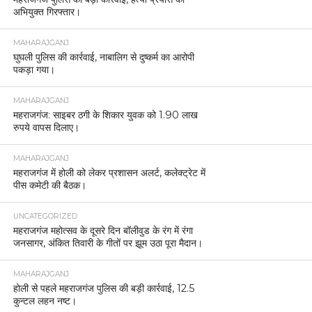
अभियुक्त गिरफ्तार।
MAHARAJGANJ
घुघली पुलिस की कार्रवाई, नाबालिग से दुष्कर्म का आरोपी
पकड़ा गया।
MAHARAJGANJ
महराजगंज: साइबर ठगी के शिकार युवक को 1.90 लाख
रुपये वापस दिलाए।
MAHARAJGANJ
महराजगंज में होली को लेकर प्रशासन अलर्ट, कलेक्ट्रेट में
पीस कमेटी की बैठक।
UNCATEGORIZED
महराजगंज महोत्सव के दूसरे दिन बॉलीवुड के रंग में रंगा
जनसागर, अंकित तिवारी के गीतों पर झूम उठा पूरा मैदान।
MAHARAJGANJ
होली से पहले महराजगंज पुलिस की बड़ी कार्रवाई, 12.5
कुन्टल लहन नष्ट।