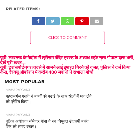
RELATED ITEMS:
CLICK TO COMMENT
यूपी: लखनऊ के मेदांता में श्रीराम मंदिर ट्रस्ट के अध्यक्ष महंत नृत्य गोपाल दास भर्ती,
देखें पूरी खबर….
यूपी: ट्रांसपोर्टनगर हादसे में सामने आई इमारत गिरने की वजह, पुलिस ने दर्ज किया
केस, रेस्क्यू ऑपरेशन में करीब 400 जवानों ने संभाला मोर्चा
MOST POPULAR
MAHARAJGANJ
महराजगंज एसपी ने बच्चों को पढ़ाई के साथ खेलों में भाग लेने
को प्रेरित किया।
MAHARAJGANJ
पुलिस अधीक्षक सोमेन्द्र मीना ने नव नियुक्त डीएसपी बसंत
सिंह को लगाए स्टार।