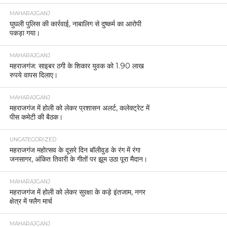
MAHARAJGANJ
घुघली पुलिस की कार्रवाई, नाबालिग से दुष्कर्म का आरोपी
पकड़ा गया।
MAHARAJGANJ
महराजगंज: साइबर ठगी के शिकार युवक को 1.90 लाख
रुपये वापस दिलाए।
MAHARAJGANJ
महराजगंज में होली को लेकर प्रशासन अलर्ट, कलेक्ट्रेट में
पीस कमेटी की बैठक।
UNCATEGORIZED
महराजगंज महोत्सव के दूसरे दिन बॉलीवुड के रंग में रंगा
जनसागर, अंकित तिवारी के गीतों पर झूम उठा पूरा मैदान।
MAHARAJGANJ
महराजगंज में होली को लेकर सुरक्षा के कड़े इंतजाम, नगर
क्षेत्र में फ्लैग मार्च
MAHARAJGANJ