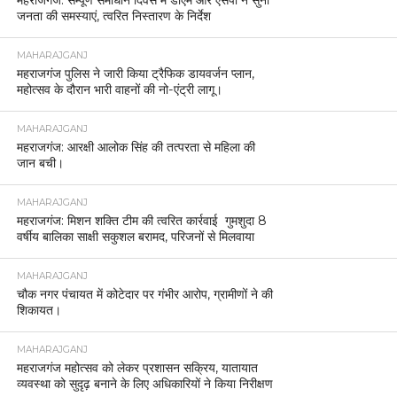
जनता की समस्याएं, त्वरित निस्तारण के निर्देश
MAHARAJGANJ
महराजगंज पुलिस ने जारी किया ट्रैफिक डायवर्जन प्लान,
महोत्सव के दौरान भारी वाहनों की नो-एंट्री लागू।
MAHARAJGANJ
महराजगंज: आरक्षी आलोक सिंह की तत्परता से महिला की
जान बची।
MAHARAJGANJ
महराजगंज: मिशन शक्ति टीम की त्वरित कार्रवाई गुमशुदा 8
वर्षीय बालिका साक्षी सकुशल बरामद, परिजनों से मिलवाया
MAHARAJGANJ
चौक नगर पंचायत में कोटेदार पर गंभीर आरोप, ग्रामीणों ने की
शिकायत।
MAHARAJGANJ
महराजगंज महोत्सव को लेकर प्रशासन सक्रिय, यातायात
व्यवस्था को सुदृढ़ बनाने के लिए अधिकारियों ने किया निरीक्षण