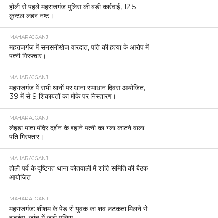
होली से पहले महराजगंज पुलिस की बड़ी कार्रवाई, 12.5
कुन्टल लहन नष्ट।
MAHARAJGANJ
महराजगंज में सनसनीखेज वारदात, पति की हत्या के आरोप में
पत्नी गिरफ्तार।
MAHARAJGANJ
महराजगंज में सभी थानों पर थाना समाधान दिवस आयोजित,
39 में से 9 शिकायतों का मौके पर निस्तारण।
MAHARAJGANJ
लेहड़ा माता मंदिर दर्शन के बहाने पत्नी का गला काटने वाला
पति गिरफ्तार।
MAHARAJGANJ
होली पर्व के दृष्टिगत थाना कोतवाली में शांति समिति की बैठक
आयोजित
MAHARAJGANJ
महराजगंज: शीशम के पेड़ से युवक का शव लटकता मिलने से
हड़कंप, जांच में जुटी पुलिस