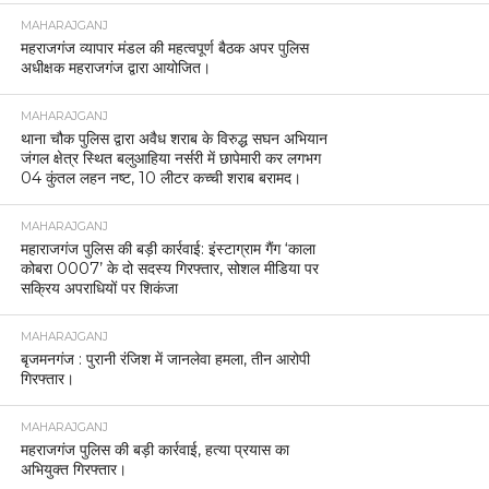
MAHARAJGANJ
महराजगंज व्यापार मंडल की महत्वपूर्ण बैठक अपर पुलिस
अधीक्षक महराजगंज द्वारा आयोजित।
MAHARAJGANJ
थाना चौक पुलिस द्वारा अवैध शराब के विरुद्ध सघन अभियान
जंगल क्षेत्र स्थित बलुआहिया नर्सरी में छापेमारी कर लगभग
04 कुंतल लहन नष्ट, 10 लीटर कच्ची शराब बरामद।
MAHARAJGANJ
महाराजगंज पुलिस की बड़ी कार्रवाई: इंस्टाग्राम गैंग ‘काला
कोबरा 0007’ के दो सदस्य गिरफ्तार, सोशल मीडिया पर
सक्रिय अपराधियों पर शिकंजा
MAHARAJGANJ
बृजमनगंज : पुरानी रंजिश में जानलेवा हमला, तीन आरोपी
गिरफ्तार।
MAHARAJGANJ
महराजगंज पुलिस की बड़ी कार्रवाई, हत्या प्रयास का
अभियुक्त गिरफ्तार।