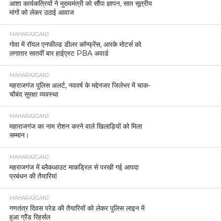
आशा कार्यकत्रियों ने मुख्यमंत्री को सौंपा ज्ञापन, सात सूत्रीय
मांगों को लेकर उठाई आवाज
MAHARAJGANJ
गोवा में रॉयल एनफील्ड डीलर कॉन्फ्रेंस, आरके मोटर्स को
लगातार सातवीं बार हाईएस्ट PBA अवार्ड
MAHARAJGANJ
महराजगंज पुलिस अलर्ट, नववर्ष के मद्देनजर जिलेभर में चाक-
चौबंद सुरक्षा व्यवस्था
MAHARAJGANJ
महाराजगंज का नाम रोशन करने वाले खिलाड़ियों को मिला
सम्मान।
MAHARAJGANJ
महराजगंज में ब्लैकआउट माकड्रिल से परखी गई आपदा
प्रबंधन की तैयारियां
MAHARAJGANJ
गणतंत्र दिवस परेड की तैयारियों को लेकर पुलिस लाइन में
हुआ ग्रैंड रिहर्सल