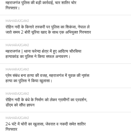
महराजगंज पुलिस की बड़ी कार्रवाई, चार शातिर चोर
गिरफ्तार।
MAHARAJGANJ
रोहिन नदी के किनारे तस्करी पर पुलिस का शिकंजा, नेपाल ले
जाते समय 2 बोरी यूरिया खाद के साथ एक अभियुक्त गिरफ्तार
MAHARAJGANJ
महराजगंज | थाना फरेन्दा क्षेत्र में हुए आदित्य चौरसिया
हत्याकांड का पुलिस ने किया सफल अनावरण।
MAHARAJGANJ
प्रेम संबंध बना हत्या की वजह, महराजगंज में युवक की नृशंस
हत्या का पुलिस ने किया खुलासा।
MAHARAJGANJ
रोहिन नदी के बंधे के निर्माण को लेकर ग्रामीणों का प्रदर्शन,
डीएम को सौंपा ज्ञापन
MAHARAJGANJ
24 घंटे में चोरी का खुलासा, जेवरात व नकदी समेत शातिर
गिरफ्तार