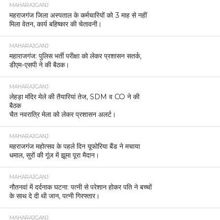
MAHARAJGANJ
महराजगंज जिला अस्पताल के कर्मचारियों को 3 माह से नहीं
मिला वेतन, कार्य बहिष्कार की चेतावनी।
MAHARAJGANJ
महाराजगंज: पुलिस भर्ती परीक्षा को लेकर प्रशासन सतर्क,
डीएम-एसपी ने की बैठक।
MAHARAJGANJ
लेहड़ा मंदिर मेले की तैयारियां तेज, SDM व CO ने की
बैठक
चैत नवरात्रि मेला को लेकर प्रशासन अलर्ट।
MAHARAJGANJ
महराजगंज महोत्सव के पहले दिन यूफोरिया बैंड ने मचाया
धमाल, सुरों की गूंज में झूमा पूरा मैदान।
MAHARAJGANJ
नौतनवां में दर्दनाक घटना: पत्नी से परेशान होकर पति ने बच्चों
के साथ दे दी थी जान, पत्नी गिरफ्तार।
MAHARAJGANJ