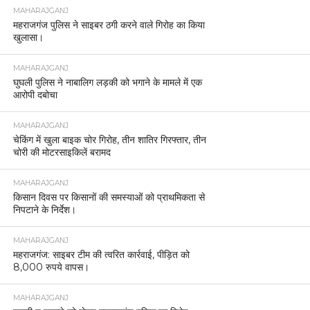
MAHARAJGANJ
महराजगंज पुलिस ने साइबर ठगी करने वाले गिरोह का किया
खुलासा।
MAHARAJGANJ
घुघली पुलिस ने नाबालिग लड़की को भगाने के मामले में एक
आरोपी दबोचा
MAHARAJGANJ
चेकिंग में खुला बाइक चोर गिरोह, तीन शातिर गिरफ्तार, तीन
चोरी की मोटरसाइकिलें बरामद
MAHARAJGANJ
किसान दिवस पर किसानों की समस्याओं को प्राथमिकता से
निपटाने के निर्देश।
MAHARAJGANJ
महराजगंज: साइबर टीम की त्वरित कार्रवाई, पीड़ित को
8,000 रुपये वापस।
MAHARAJGANJ