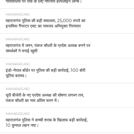
गतिविधियों पर रोक के लिए गोपनीय हेल्पलाइन लॉन्च।
MAHARAJGANJ
महराजगंज पुलिस की बड़ी सफलता, 25,000 रुपये का
इनामिया गैंगस्टर एक्ट का नामजद अभियुक्त गिरफ्तार
MAHARAJGANJ
महराजगंज में जश्न, पंकज चौधरी के प्रदेश अध्यक्ष बनने पर
समर्थकों ने मनाई खुशी
MAHARAJGANJ
इंडो-नेपाल बॉर्डर पर पुलिस की बड़ी कार्रवाई, 100 बोरी
यूरिया बरामद।
MAHARAJGANJ
यूपी बीजेपी के नए प्रदेश अध्यक्ष की घोषणा लगभग तय,
पंकज चौधरी का नाम अंतिम चरण में।
MAHARAJGANJ
महराजगंज पुलिस ने कच्ची शराब के खिलाफ बड़ी कार्रवाई,
10 कुन्तल लहन नष्ट।