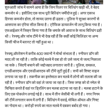
शुरुआती जांच में सामने आया है कि जिन पिलर पर बिल्डिंग खड़ी थी, वे बेहद
कमजोर थे। इसीलिए एक साथ पूरी बिल्डिंग जमींदोज हुई। अगर एकाध
हिस्सा कमजोर होता, तो शायद उतना ही ढहता। पुलिस ने सुरक्षा कारणों से
आसपास का एरिया सील किया है। ट्रैफिक डायवर्जन भी लागू किया गया है।
एफआईआर में जिक्र किया गया है कि धमाके की आवाज के साथ बिल्डिंग ढही
थी। रेस्क्यू और जांच टीमें ये भी देख रही हैं कि कहीं कोई सिलिंडर या अन्य
किसी चीज में ब्लास्ट तो नहीं हुआ था।
रेस्क्यू ऑपरेशन में करीब 400 जवानों ने मोर्चा संभाला है। स्नीफर डॉग की
मदद ली जा रही है। ताकि कोई मलबे में दबा हो तो उसे जल्द से जल्द निकाला
जा सके। जिंदगी बचाने की जद्दोजहद लगातार जारी है। पुलिस, दमकल,
एनडीआरएफ और एसडीआरएफ की टीमें जुटी हुई हैं। सभी को शिफ्ट वाइज
लगाया जा रहा है। तकनीक का इस्तेमाल कर मलबे में लोगों की तलाश की जा
रही है। स्नीफर डॉग को वहां ले जाया जा रहा है। जिस जगह को वो स्मेल से
चिन्हित करते हैं वहां पर डि्रलिंग कर मलबा हटाया जा रहा है। मलबा हटाने के
लिए एक पोकलेन लगाई गई है। साथ में तीन जेसीबी भी लगी हैं। नगर निगम
की टीमें लगातार काम में लगी हैं। बिल्डिंग में दवाई, मोबिल ऑयल और गिफ्ट
का गोदाम था। करोड़ों रुपये का माल मलबे में दबकर बर्बाद हो गया।