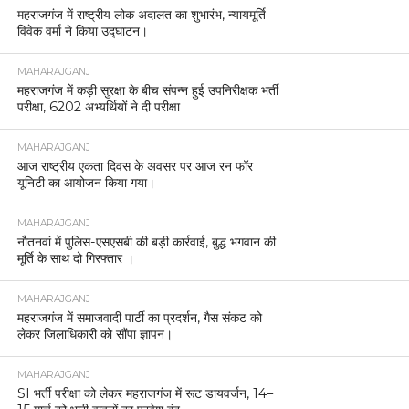
महराजगंज में राष्ट्रीय लोक अदालत का शुभारंभ, न्यायमूर्ति
विवेक वर्मा ने किया उद्घाटन।
MAHARAJGANJ
महराजगंज में कड़ी सुरक्षा के बीच संपन्न हुई उपनिरीक्षक भर्ती
परीक्षा, 6202 अभ्यर्थियों ने दी परीक्षा
MAHARAJGANJ
आज राष्ट्रीय एकता दिवस के अवसर पर आज रन फॉर
यूनिटी का आयोजन किया गया।
MAHARAJGANJ
नौतनवां में पुलिस-एसएसबी की बड़ी कार्रवाई, बुद्ध भगवान की
मूर्ति के साथ दो गिरफ्तार ।
MAHARAJGANJ
महराजगंज में समाजवादी पार्टी का प्रदर्शन, गैस संकट को
लेकर जिलाधिकारी को सौंपा ज्ञापन।
MAHARAJGANJ
SI भर्ती परीक्षा को लेकर महराजगंज में रूट डायवर्जन, 14–