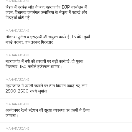
MAHARAJGANJ
बिहार में प्रचंड जीत के बाद महराजगंज BJP कार्यालय में
जश्न, विधायक जयमंगल कनौजिया के नेतृत्व में पटाखे और
मिठाइयाँ बाँटी गईं
MAHARAJGANJ
नौतनवां पुलिस व एसएसबी की संयुक्त कार्रवाई, 15 बोरी तुर्की
मकई बरामद, एक तस्कर गिरफ्तार
MAHARAJGANJ
महराजगंज में नशे की तस्करी पर बड़ी कार्रवाई, दो युवक
गिरफ्तार, 150 नशीले इंजेक्शन बरामद।
MAHARAJGANJ
महराजगंज में पराली जलाने पर तीन किसान पकड़े गए, लगा
2500-2500 रुपये जुर्माना
MAHARAJGANJ
आनंदनगर रेलवे स्टेशन की सुरक्षा व्यवस्था का एसपी ने लिया
जायजा।
MAHARAJGANJ