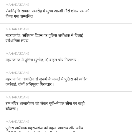
MAHARAJGANJ
सेवानिवृत्ति सम्मान समारोह में मुख्य आरक्षी गौरी शंकर राम को
किया गया सम्मानित
MAHARAJGANJ
महराजगंज: संविधान दिवस पर पुलिस अधीक्षक ने दिलाई
संवैधानिक शपथ
MAHARAJGANJ
महराजगंज में पुलिस मुठभेड़, दो वाहन चोर गिरफ्तार।
MAHARAJGANJ
महराजगंज: नाबालिग से दुष्कर्म के मामले में पुलिस की त्वरित
कार्रवाई, दोनों अभियुक्त गिरफ्तार।
MAHARAJGANJ
राम मंदिर ध्वजारोहण को लेकर यूपी–नेपाल सीमा पर कड़ी
चौकसी।
MAHARAJGANJ
पुलिस अधीक्षक महराजगंज की पहल अपराध और अवैध