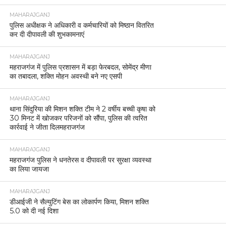
MAHARAJGANJ
पुलिस अधीक्षक ने अधिकारी व कर्मचारियों को मिष्ठान वितरित
कर दी दीपावली की शुभकामनाएं
MAHARAJGANJ
महराजगंज में पुलिस प्रशासन में बड़ा फेरबदल, सोमेंद्र मीणा
का तबादला, शक्ति मोहन अवस्थी बने नए एसपी
MAHARAJGANJ
थाना सिंदुरिया की मिशन शक्ति टीम ने 2 वर्षीय बच्ची कृषा को
30 मिनट में खोजकर परिजनों को सौंपा, पुलिस की त्वरित
कार्रवाई ने जीता दिलमहराजगंज
MAHARAJGANJ
महराजगंज पुलिस ने धनतेरस व दीपावली पर सुरक्षा व्यवस्था
का लिया जायजा
MAHARAJGANJ
डीआईजी ने सैल्युटिंग बेस का लोकार्पण किया, मिशन शक्ति
5.0 को दी नई दिशा