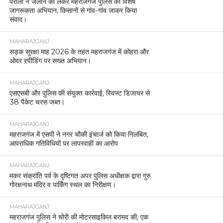
पराली न जलाने को लेकर महराजगंज पुलिस का विशेष
जागरूकता अभियान, किसानों से गांव-गांव जाकर किया
संवाद।
MAHARAJGANJ
सड़क सुरक्षा माह 2026 के तहत महराजगंज में कोहरा और
ओवर स्पीडिंग पर सख्त अभियान।
MAHARAJGANJ
एसएसबी और पुलिस की संयुक्त कार्रवाई, स्विफ्ट डिजायर से
38 पैकेट चरस जब्त।
MAHARAJGANJ
महराजगंज में एसपी ने नगर चौकी इंचार्ज को किया निलंबित,
आपराधिक गतिविधियों पर लापरवाही का आरोप
MAHARAJGANJ
मकर संक्रांति पर्व के दृष्टिगत अपर पुलिस अधीक्षक द्वारा गुरु
गोरक्षनाथ मंदिर व पार्किंग स्थल का निरीक्षण।
MAHARAJGANJ
महराजगंज पुलिस ने चोरी की मोटरसाइकिल बरामद की, एक