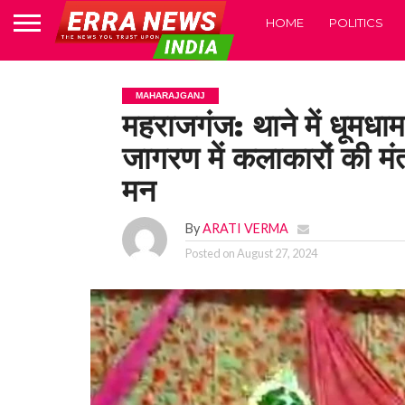
HOME
POLITICS
MAHARAJGANJ
महराजगंज: थाने में धूमधाम 
जागरण में कलाकारों की मंत्र
मन
By
ARATI VERMA
Posted on
August 27, 2024