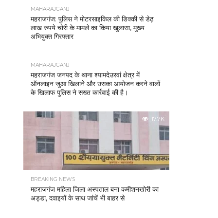
MAHARAJGANJ
महराजगंज: पुलिस ने मोटरसाइकिल की डिक्की से डेढ़
लाख रुपये चोरी के मामले का किया खुलासा, मुख्य
अभियुक्त गिरफ्तार
MAHARAJGANJ
महराजगंज जनपद के थाना श्यामदेउरवां क्षेत्र में
ऑनलाइन जुआ खिलाने और उसका आयोजन करने वालों
के खिलाफ पुलिस ने सख्त कार्रवाई की है।
17.7K
BREAKING NEWS
महराजगंज महिला जिला अस्पताल बना कमीशनखोरी का
अड्डा, दवाइयों के साथ जांचें भी बाहर से