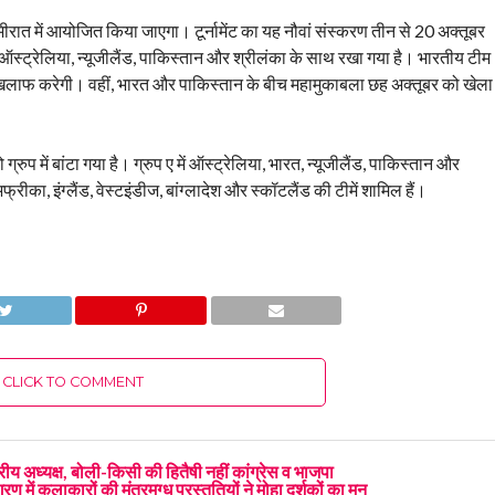
रात में आयोजित किया जाएगा। टूर्नामेंट का यह नौवां संस्करण तीन से 20 अक्तूबर
 ऑस्ट्रेलिया, न्यूजीलैंड, पाकिस्तान और श्रीलंका के साथ रखा गया है। भारतीय टीम
खिलाफ करेगी। वहीं, भारत और पाकिस्तान के बीच महामुकाबला छह अक्तूबर को खेला
 ग्रुप में बांटा गया है। ग्रुप ए में ऑस्ट्रेलिया, भारत, न्यूजीलैंड, पाकिस्तान और
अफ्रीका, इंग्लैंड, वेस्टइंडीज, बांग्लादेश और स्कॉटलैंड की टीमें शामिल हैं।
CLICK TO COMMENT
्ट्रीय अध्यक्ष, बोली-किसी की हितैषी नहीं कांग्रेस व भाजपा
ण में कलाकारों की मंत्रमुग्ध प्रस्तुतियों ने मोहा दर्शकों का मन