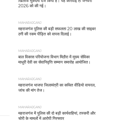
खिलाफ मुकदमा दर्ज किया है। यह कार्रवाई 8 जनवरी
2026 को की गई।
MAHARAJGANJ
महराजगंज पुलिस की बड़ी सफलता 20 लाख की साइबर
ठगी की रकम पीड़ित को वापस दिलाई।
MAHARAJGANJ
बाल विकास परियोजना विभाग मिठौरा में मुख्य सेविका
माधुरी देवी का सेवानिवृत्ति सम्मान समारोह आयोजित।
MAHARAJGANJ
महराजगंज भाजपा जिलामंत्री का कथित वीडियो वायरल,
जांच की मांग तेज।
MAHARAJGANJ
महराजगंज में पुलिस की दो बड़ी कार्यवाहियां, तस्करी और
चोरी के मामलों में आरोपी गिरफ्तार