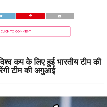
CLICK TO COMMENT
्व कप के लिए हुई भारतीय टीम की
ेंगी टीम की अगुआई