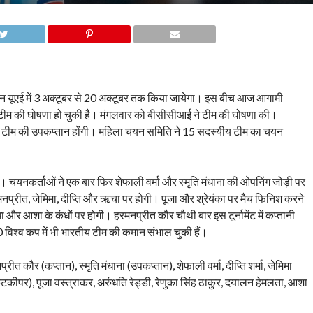
ूएई में 3 अक्टूबर से 20 अक्टूबर तक किया जायेगा। इस बीच आज आगामी
ीम की घोषणा हो चुकी है। मंगलवार को बीसीसीआई ने टीम की घोषणा की।
ाना टीम की उपकप्तान होंगी। महिला चयन समिति ने 15 सदस्यीय टीम का चयन
ै। चयनकर्ताओं ने एक बार फिर शेफाली वर्मा और स्मृति मंधाना की ओपनिंग जोड़ी पर
रमनप्रीत, जेमिमा, दीप्ति और ऋचा पर होगी। पूजा और श्रेयंका पर मैच फिनिश करने
ाधा और आशा के कंधों पर होगी। हरमनप्रीत कौर चौथी बार इस टूर्नामेंट में कप्तानी
श्व कप में भी भारतीय टीम की कमान संभाल चुकी हैं।
कौर (कप्तान), स्मृति मंधाना (उपकप्तान), शेफाली वर्मा, दीप्ति शर्मा, जेमिमा
टकीपर), पूजा वस्त्राकर, अरुंधति रेड्डी, रेणुका सिंह ठाकुर, दयालन हेमलता, आशा