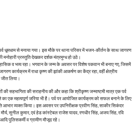
्टमी पर्व धूमधाम से मनाया गया। इस मौके पर थाना परिसर में भजन-कीर्तन के साथ जागरण
ी मनोहारी प्रस्तुति देखकर दर्शक मंत्रमुग्ध हो उठे।
में ऐतिहासिक व भव्य रहा। भगवान के जन्म के अवसर पर विशेष पकवान भी बनाए गए, जिसमें
ण कार्यक्रम में राधा कृष्ण की झांकी आकर्षण का केंद्र रहा, वहीं क्षेत्रीय
ल जीत लिया।
ामीणों की सहभागिता की सराहनीय की और कहा कि श्रीकृष्ण जन्माष्टमी मात्र एक पर्व
े का एक महत्वपूर्ण जरिया भी है। पर्व पर आयोजित कार्यक्रम को सफल बनाने के लिए
े प्रति आभार व्यक्त किया। इस अवसर पर उपनिरीक्षक प्रवीण सिंह, साकीर सिकंदर
ौर्य, सुनील कुमार, एवं हेड कांस्टेबल राजेश यादव, रणधीर सिंह, अजय सिंह, रवि
त आदि पुलिसकर्मी व ग्रामीण मौजूद रहे।