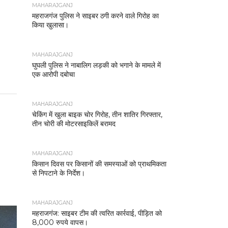
MAHARAJGANJ
महराजगंज पुलिस ने साइबर ठगी करने वाले गिरोह का
किया खुलासा।
MAHARAJGANJ
घुघली पुलिस ने नाबालिग लड़की को भगाने के मामले में
एक आरोपी दबोचा
MAHARAJGANJ
चेकिंग में खुला बाइक चोर गिरोह, तीन शातिर गिरफ्तार,
तीन चोरी की मोटरसाइकिलें बरामद
MAHARAJGANJ
किसान दिवस पर किसानों की समस्याओं को प्राथमिकता
से निपटाने के निर्देश।
MAHARAJGANJ
महराजगंज: साइबर टीम की त्वरित कार्रवाई, पीड़ित को
8,000 रुपये वापस।