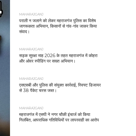
MAHARAJGANJ
पराली न जलाने को लेकर महराजगंज पुलिस का विशेष
जागरूकता अभियान, किसानों से गांव-गांव जाकर किया
संवाद।
MAHARAJGANJ
सड़क सुरक्षा माह 2026 के तहत महराजगंज में कोहरा
और ओवर स्पीडिंग पर सख्त अभियान।
MAHARAJGANJ
एसएसबी और पुलिस की संयुक्त कार्रवाई, स्विफ्ट डिजायर
से 38 पैकेट चरस जब्त।
MAHARAJGANJ
महराजगंज में एसपी ने नगर चौकी इंचार्ज को किया
निलंबित, आपराधिक गतिविधियों पर लापरवाही का आरोप