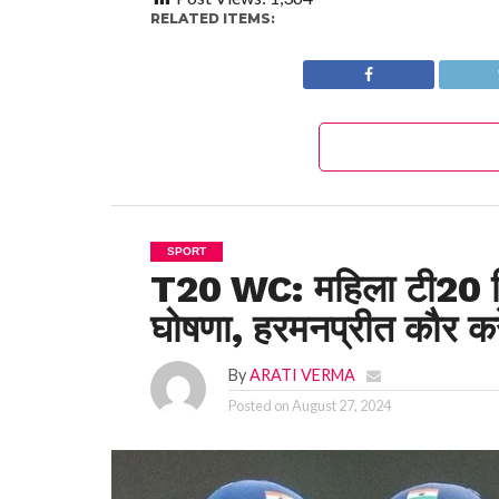
RELATED ITEMS:
SPORT
T20 WC: महिला टी20 विश
घोषणा, हरमनप्रीत कौर कर
By
ARATI VERMA
Posted on
August 27, 2024