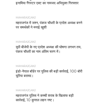
इनामिया गैंगस्टर एक्ट का नामजद अभियुक्त गिरफ्तार
MAHARAJGANJ
महराजगंज में जश्न, पंकज चौधरी के प्रदेश अध्यक्ष बनने
पर समर्थकों ने मनाई खुशी
MAHARAJGANJ
यूपी बीजेपी के नए प्रदेश अध्यक्ष की घोषणा लगभग तय,
पंकज चौधरी का नाम अंतिम चरण में।
MAHARAJGANJ
इंडो-नेपाल बॉर्डर पर पुलिस की बड़ी कार्रवाई, 100 बोरी
यूरिया बरामद।
MAHARAJGANJ
महराजगंज पुलिस ने कच्ची शराब के खिलाफ बड़ी
कार्रवाई, 10 कुन्तल लहन नष्ट।