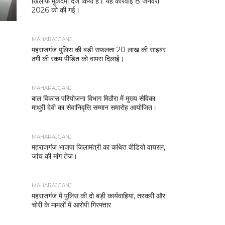
खिलाफ मुकदमा दर्ज किया है। यह कार्रवाई 8 जनवरी
2026 को की गई।
MAHARAJGANJ
महराजगंज पुलिस की बड़ी सफलता 20 लाख की साइबर
ठगी की रकम पीड़ित को वापस दिलाई।
MAHARAJGANJ
बाल विकास परियोजना विभाग मिठौरा में मुख्य सेविका
माधुरी देवी का सेवानिवृत्ति सम्मान समारोह आयोजित।
MAHARAJGANJ
महराजगंज भाजपा जिलामंत्री का कथित वीडियो वायरल,
जांच की मांग तेज।
MAHARAJGANJ
महराजगंज में पुलिस की दो बड़ी कार्यवाहियां, तस्करी और
चोरी के मामलों में आरोपी गिरफ्तार