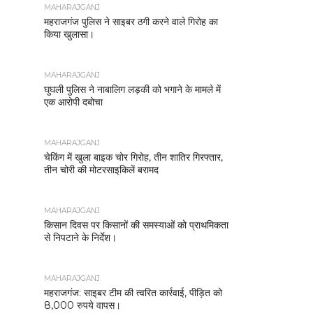
MAHARAJGANJ
महराजगंज पुलिस ने साइबर ठगी करने वाले गिरोह का
किया खुलासा।
MAHARAJGANJ
घुघली पुलिस ने नाबालिग लड़की को भगाने के मामले में
एक आरोपी दबोचा
MAHARAJGANJ
चेकिंग में खुला बाइक चोर गिरोह, तीन शातिर गिरफ्तार,
तीन चोरी की मोटरसाइकिलें बरामद
MAHARAJGANJ
किसान दिवस पर किसानों की समस्याओं को प्राथमिकता
से निपटाने के निर्देश।
MAHARAJGANJ
महराजगंज: साइबर टीम की त्वरित कार्रवाई, पीड़ित को
8,000 रुपये वापस।