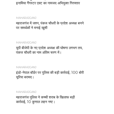
इनामिया गैंगस्टर एक्ट का नामजद अभियुक्त गिरफ्तार
MAHARAJGANJ
महराजगंज में जश्न, पंकज चौधरी के प्रदेश अध्यक्ष बनने
पर समर्थकों ने मनाई खुशी
MAHARAJGANJ
यूपी बीजेपी के नए प्रदेश अध्यक्ष की घोषणा लगभग तय,
पंकज चौधरी का नाम अंतिम चरण में।
MAHARAJGANJ
इंडो-नेपाल बॉर्डर पर पुलिस की बड़ी कार्रवाई, 100 बोरी
यूरिया बरामद।
MAHARAJGANJ
महराजगंज पुलिस ने कच्ची शराब के खिलाफ बड़ी
कार्रवाई, 10 कुन्तल लहन नष्ट।