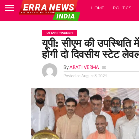
HOME
POLITICS
UTTAR PRADESH
यूपी: सीएम की उपस्थिति मे
होगी दो दिवसीय स्टेट लेवल
By
ARATI VERMA
Posted on
August 8, 2024