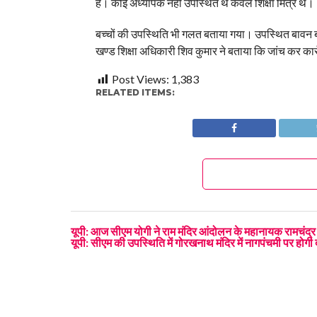
है। कोई अध्यापक नहीं उपस्थित थे केवल शिक्षा मित्र थें।
बच्चों की उपस्थिति भी गलत बताया गया। उपस्थित बावन बताय
खण्ड शिक्षा अधिकारी शिव कुमार ने बताया कि जांच कर कार
Post Views:
1,383
RELATED ITEMS:
यूपी: आज सीएम योगी ने राम मंदिर आंदोलन के महानायक रामचंद्र
यूपी: सीएम की उपस्थिति में गोरखनाथ मंदिर में नागपंचमी पर होगी