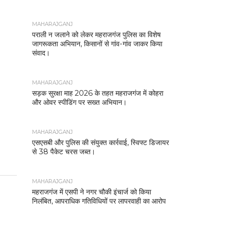
MAHARAJGANJ
पराली न जलाने को लेकर महराजगंज पुलिस का विशेष
जागरूकता अभियान, किसानों से गांव-गांव जाकर किया
संवाद।
MAHARAJGANJ
सड़क सुरक्षा माह 2026 के तहत महराजगंज में कोहरा
और ओवर स्पीडिंग पर सख्त अभियान।
MAHARAJGANJ
एसएसबी और पुलिस की संयुक्त कार्रवाई, स्विफ्ट डिजायर
से 38 पैकेट चरस जब्त।
MAHARAJGANJ
महराजगंज में एसपी ने नगर चौकी इंचार्ज को किया
निलंबित, आपराधिक गतिविधियों पर लापरवाही का आरोप