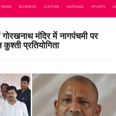
NEWS
BUSINESS
CULTURE
NATIONAL
SPORTS
L
ं गोरखनाथ मंदिर में नागपंचमी पर
 कुश्ती प्रतियोगिता