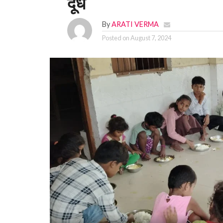
दूध
By
ARATI VERMA
Posted on
August 7, 2024