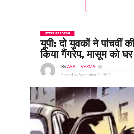
UTTAR PRADESH
यूपी: दो युवकों ने पांचवी
किया गैंगरेप, मासूम को घर
By
ARATI VERMA
Posted on
September 24, 2024