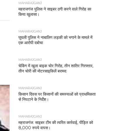
MAHARAJGANJ
महराजगंज पुलिस ने साइबर ठगी करने वाले गिरोह का
किया खुलासा।
MAHARAJGANJ
घुघली पुलिस ने नाबालिग लड़की को भगाने के मामले में
एक आरोपी दबोचा
MAHARAJGANJ
चेकिंग में खुला बाइक चोर गिरोह, तीन शातिर गिरफ्तार,
तीन चोरी की मोटरसाइकिलें बरामद
MAHARAJGANJ
किसान दिवस पर किसानों की समस्याओं को प्राथमिकता
से निपटाने के निर्देश।
MAHARAJGANJ
महराजगंज: साइबर टीम की त्वरित कार्रवाई, पीड़ित को
8,000 रुपये वापस।