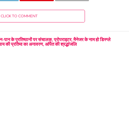
CLICK TO COMMENT
न-पान के प्रतिष्ठानों पर संचालक, प्रोपराइटर, मैनेजर के नाम हो डिस्प्ले
याय की प्रतिमा का अनावरण, अर्पित की श्रद्धांजलि