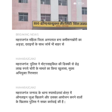
17.5K
BREAKING NEWS
महराजगंज महिला जिला अस्पताल बना कमीशनखोरी का
अड्डा, दवाइयों के साथ जांचें भी बाहर से
MAHARAJGANJ
महराजगंज: पुलिस ने मोटरसाइकिल की डिक्की से डेढ़
लाख रुपये चोरी के मामले का किया खुलासा, मुख्य
अभियुक्त गिरफ्तार
MAHARAJGANJ
महराजगंज जनपद के थाना श्यामदेउरवां क्षेत्र में
ऑनलाइन जुआ खिलाने और उसका आयोजन करने वालों
के खिलाफ पुलिस ने सख्त कार्रवाई की है।