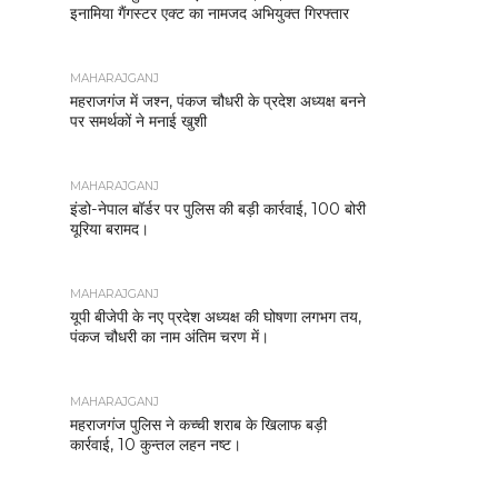
इनामिया गैंगस्टर एक्ट का नामजद अभियुक्त गिरफ्तार
MAHARAJGANJ
महराजगंज में जश्न, पंकज चौधरी के प्रदेश अध्यक्ष बनने
पर समर्थकों ने मनाई खुशी
MAHARAJGANJ
इंडो-नेपाल बॉर्डर पर पुलिस की बड़ी कार्रवाई, 100 बोरी
यूरिया बरामद।
MAHARAJGANJ
यूपी बीजेपी के नए प्रदेश अध्यक्ष की घोषणा लगभग तय,
पंकज चौधरी का नाम अंतिम चरण में।
MAHARAJGANJ
महराजगंज पुलिस ने कच्ची शराब के खिलाफ बड़ी
कार्रवाई, 10 कुन्तल लहन नष्ट।