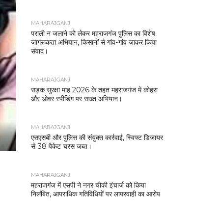
MAHARAJGANJ
पराली न जलाने को लेकर महराजगंज पुलिस का विशेष
जागरूकता अभियान, किसानों से गांव-गांव जाकर किया
संवाद।
MAHARAJGANJ
सड़क सुरक्षा माह 2026 के तहत महराजगंज में कोहरा
और ओवर स्पीडिंग पर सख्त अभियान।
MAHARAJGANJ
एसएसबी और पुलिस की संयुक्त कार्रवाई, स्विफ्ट डिजायर
से 38 पैकेट चरस जब्त।
MAHARAJGANJ
महराजगंज में एसपी ने नगर चौकी इंचार्ज को किया
निलंबित, आपराधिक गतिविधियों पर लापरवाही का आरोप