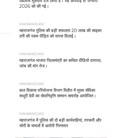
खिलाफ मुकदमा दर्ज किया है। यह कार्रवाई 8 जनवरी
2026 को की गई।
MAHARAJGANJ
महराजगंज पुलिस की बड़ी सफलता 20 लाख की साइबर
ठगी की रकम पीड़ित को वापस दिलाई।
MAHARAJGANJ
महराजगंज भाजपा जिलामंत्री का कथित वीडियो वायरल,
जांच की मांग तेज।
MAHARAJGANJ
बाल विकास परियोजना विभाग मिठौरा में मुख्य सेविका
माधुरी देवी का सेवानिवृत्ति सम्मान समारोह आयोजित।
MAHARAJGANJ
महराजगंज में पुलिस की दो बड़ी कार्यवाहियां, तस्करी और
चोरी के मामलों में आरोपी गिरफ्तार