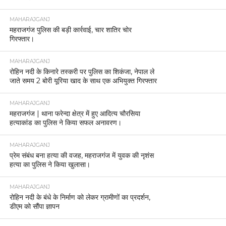
MAHARAJGANJ
महराजगंज पुलिस की बड़ी कार्रवाई, चार शातिर चोर
गिरफ्तार।
MAHARAJGANJ
रोहिन नदी के किनारे तस्करी पर पुलिस का शिकंजा, नेपाल ले
जाते समय 2 बोरी यूरिया खाद के साथ एक अभियुक्त गिरफ्तार
MAHARAJGANJ
महराजगंज | थाना फरेन्दा क्षेत्र में हुए आदित्य चौरसिया
हत्याकांड का पुलिस ने किया सफल अनावरण।
MAHARAJGANJ
प्रेम संबंध बना हत्या की वजह, महराजगंज में युवक की नृशंस
हत्या का पुलिस ने किया खुलासा।
MAHARAJGANJ
रोहिन नदी के बंधे के निर्माण को लेकर ग्रामीणों का प्रदर्शन,
डीएम को सौंपा ज्ञापन