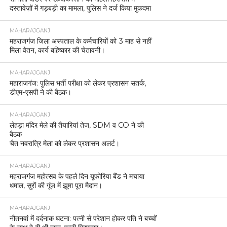
दस्तावेज़ों में गड़बड़ी का मामला, पुलिस ने दर्ज किया मुकदमा
MAHARAJGANJ
महराजगंज जिला अस्पताल के कर्मचारियों को 3 माह से नहीं
मिला वेतन, कार्य बहिष्कार की चेतावनी।
MAHARAJGANJ
महाराजगंज: पुलिस भर्ती परीक्षा को लेकर प्रशासन सतर्क,
डीएम-एसपी ने की बैठक।
MAHARAJGANJ
लेहड़ा मंदिर मेले की तैयारियां तेज, SDM व CO ने की
बैठक
चैत नवरात्रि मेला को लेकर प्रशासन अलर्ट।
MAHARAJGANJ
महराजगंज महोत्सव के पहले दिन यूफोरिया बैंड ने मचाया
धमाल, सुरों की गूंज में झूमा पूरा मैदान।
MAHARAJGANJ
नौतनवां में दर्दनाक घटना: पत्नी से परेशान होकर पति ने बच्चों