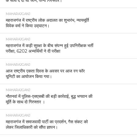
के साथ दे दी थी जान, पत्नी गिरफ्तार।
MAHARAJGANJ
महराजगंज में राष्ट्रीय लोक अदालत का शुभारंभ, न्यायमूर्ति
विवेक वर्मा ने किया उद्घाटन।
MAHARAJGANJ
महराजगंज में कड़ी सुरक्षा के बीच संपन्न हुई उपनिरीक्षक भर्ती
परीक्षा, 6202 अभ्यर्थियों ने दी परीक्षा
MAHARAJGANJ
आज राष्ट्रीय एकता दिवस के अवसर पर आज रन फॉर
यूनिटी का आयोजन किया गया।
MAHARAJGANJ
नौतनवां में पुलिस-एसएसबी की बड़ी कार्रवाई, बुद्ध भगवान की
मूर्ति के साथ दो गिरफ्तार ।
MAHARAJGANJ
महराजगंज में समाजवादी पार्टी का प्रदर्शन, गैस संकट को
लेकर जिलाधिकारी को सौंपा ज्ञापन।