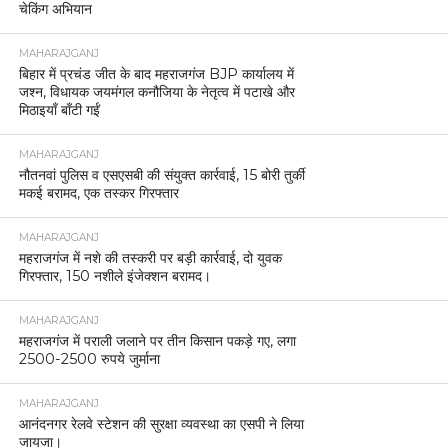
चेकिंग अभियान
MAHARAJGANJ
बिहार में प्रचंड जीत के बाद महराजगंज BJP कार्यालय में
जश्न, विधायक जयमंगल कनौजिया के नेतृत्व में पटाखे और
मिठाइयाँ बाँटी गईं
MAHARAJGANJ
नौतनवां पुलिस व एसएसबी की संयुक्त कार्रवाई, 15 बोरी तुर्की
मकई बरामद, एक तस्कर गिरफ्तार
MAHARAJGANJ
महराजगंज में नशे की तस्करी पर बड़ी कार्रवाई, दो युवक
गिरफ्तार, 150 नशीले इंजेक्शन बरामद।
MAHARAJGANJ
महराजगंज में पराली जलाने पर तीन किसान पकड़े गए, लगा
2500-2500 रुपये जुर्माना
MAHARAJGANJ
आनंदनगर रेलवे स्टेशन की सुरक्षा व्यवस्था का एसपी ने लिया
जायजा।