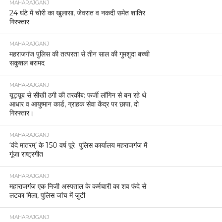
MAHARAJGANJ
24 घंटे में चोरी का खुलासा, जेवरात व नकदी समेत शातिर
गिरफ्तार
MAHARAJGANJ
महराजगंज पुलिस की तत्परता से तीन साल की गुमशुदा बच्ची
सकुशल बरामद
MAHARAJGANJ
यूट्यूब से सीखी ठगी की तरकीब: फर्जी लॉगिन से बन रहे थे
आधार व आयुष्मान कार्ड, ग्राहक सेवा केंद्र पर छापा, दो
गिरफ्तार।
MAHARAJGANJ
‘वंदे मातरम्’ के 150 वर्ष पूरे पुलिस कार्यालय महराजगंज में
गूंजा राष्ट्रगीत
MAHARAJGANJ
महाराजगंज एक निजी अस्पताल के कर्मचारी का शव फंदे से
लटका मिला, पुलिस जांच में जुटी
MAHARAJGANJ