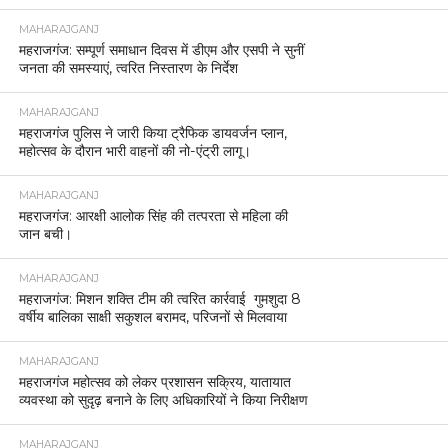
MAHARAJGANJ
महराजगंज: सम्पूर्ण समाधान दिवस में डीएम और एसपी ने सुनीं
जनता की समस्याएं, त्वरित निस्तारण के निर्देश
MAHARAJGANJ
महराजगंज पुलिस ने जारी किया ट्रैफिक डायवर्जन प्लान,
महोत्सव के दौरान भारी वाहनों की नो-एंट्री लागू।
MAHARAJGANJ
महराजगंज: आरक्षी आलोक सिंह की तत्परता से महिला की
जान बची।
MAHARAJGANJ
महराजगंज: मिशन शक्ति टीम की त्वरित कार्रवाई गुमशुदा 8
वर्षीय बालिका साक्षी सकुशल बरामद, परिजनों से मिलवाया
MAHARAJGANJ
महराजगंज महोत्सव को लेकर प्रशासन सक्रिय, यातायात
व्यवस्था को सुदृढ़ बनाने के लिए अधिकारियों ने किया निरीक्षण
MAHARAJGANJ