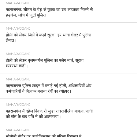
MAHARAJGANJ
महराजगंज: शीशम के पेड़ से युवक का शव लटकता मिलने से
हड़कंप, जांच में जुटी पुलिस
MAHARAJGANJ
होली को लेकर जिले में कड़ी सुरक्षा, हर थाना क्षेत्र में पुलिस
तैनात।
MAHARAJGANJ
होली को लेकर बृजमनगंज पुलिस का फ्लैग मार्च, सुरक्षा
व्यवस्था कड़ी।
MAHARAJGANJ
महराजगंज पुलिस लाइन में मनाई गई होली, अधिकारियों और
कर्मचारियों ने मिलकर मनाया रंगों का त्योहार।
MAHARAJGANJ
महराजगंज में दहेज विवाद से जुड़ा सनसनीखेज मामला, पत्नी
की मौत के बाद पति ने की आत्महत्या।
MAHARAJGANJ
सोनौली बॉर्डर पर उज़्बेकिस्तान की महिला हिरासत में