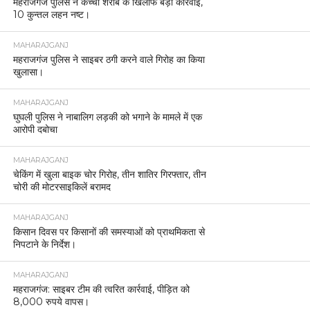
महराजगंज पुलिस ने कच्ची शराब के खिलाफ बड़ी कार्रवाई,
10 कुन्तल लहन नष्ट।
MAHARAJGANJ
महराजगंज पुलिस ने साइबर ठगी करने वाले गिरोह का किया
खुलासा।
MAHARAJGANJ
घुघली पुलिस ने नाबालिग लड़की को भगाने के मामले में एक
आरोपी दबोचा
MAHARAJGANJ
चेकिंग में खुला बाइक चोर गिरोह, तीन शातिर गिरफ्तार, तीन
चोरी की मोटरसाइकिलें बरामद
MAHARAJGANJ
किसान दिवस पर किसानों की समस्याओं को प्राथमिकता से
निपटाने के निर्देश।
MAHARAJGANJ
महराजगंज: साइबर टीम की त्वरित कार्रवाई, पीड़ित को
8,000 रुपये वापस।