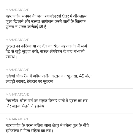
MAHARAJGANJ
महराजगंज जनपद के थाना श्यामदेउरवां क्षेत्र में ऑनलाइन
जुआ खिलाने और उसका आयोजन करने वालों के खिलाफ
पुलिस ने सख्त कार्रवाई की है।
MAHARAJGANJ
कुदरत का करिश्मा या तक़दीर का खेल, महराजगंज में जन्मे
पेट से जुड़े जुड़वा बच्चे, सफल ऑपरेशन के बाद मां-बच्चे
स्वस्थ।
MAHARAJGANJ
दक्षिणी चौक रेंज में अवैध सागौन कटान का खुलासा, 45 बोटा
लकड़ी बरामद, ठेकेदार पर मुकदमा
MAHARAJGANJ
निचलौल–चौक मार्ग पर सड़क किनारे पानी में युवक का शव
और बाइक मिलने से हड़कंप।
MAHARAJGANJ
महराजगंज के परसा मलिक थाना क्षेत्र में बघेला पुल के नीचे
ब्रीफकेस में मिला महिला का शव।