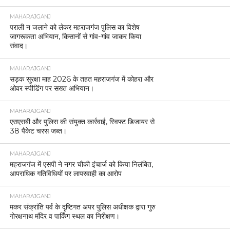
MAHARAJGANJ
पराली न जलाने को लेकर महराजगंज पुलिस का विशेष
जागरूकता अभियान, किसानों से गांव-गांव जाकर किया
संवाद।
MAHARAJGANJ
सड़क सुरक्षा माह 2026 के तहत महराजगंज में कोहरा और
ओवर स्पीडिंग पर सख्त अभियान।
MAHARAJGANJ
एसएसबी और पुलिस की संयुक्त कार्रवाई, स्विफ्ट डिजायर से
38 पैकेट चरस जब्त।
MAHARAJGANJ
महराजगंज में एसपी ने नगर चौकी इंचार्ज को किया निलंबित,
आपराधिक गतिविधियों पर लापरवाही का आरोप
MAHARAJGANJ
मकर संक्रांति पर्व के दृष्टिगत अपर पुलिस अधीक्षक द्वारा गुरु
गोरक्षनाथ मंदिर व पार्किंग स्थल का निरीक्षण।