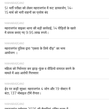
MAHARAJGANJ
SI भर्ती परीक्षा को लेकर महराजगंज में रूट डायवर्जन, 14–
15 मार्च को भारी वाहनों का प्रवेश बंद
MAHARAJGANJ
महराजगंज साइबर थाना की बड़ी कार्रवाई, 14 पीड़ितों के खाते
में वापस कराए गए 9.95 लाख रुपये।
MAHARAJGANJ
महराजगंज पुलिस द्वारा “एकता के लिये दौड़” का भव्य
आयोजन ।
MAHARAJGANJ
महिला को निर्वस्त्र कर झाड़-फूंक व वीडियो वायरल करने के
मामले में आठ आरोपी गिरफ्तार
MAHARAJGANJ
ईद पर कड़ी सुरक्षा: महराजगंज 4 जोन और 19 सेक्टर में
बंटा, 137 मोबाइल टीमें तैनात।
MAHARAJGANJ