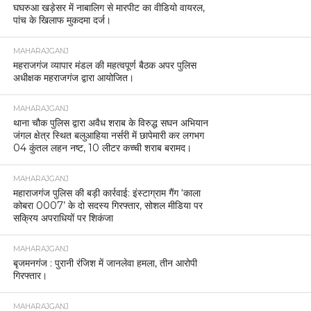
घघरुआ खड़ेसर में नाबालिग से मारपीट का वीडियो वायरल,
पांच के खिलाफ मुकदमा दर्ज।
MAHARAJGANJ
महराजगंज व्यापार मंडल की महत्वपूर्ण बैठक अपर पुलिस
अधीक्षक महराजगंज द्वारा आयोजित।
MAHARAJGANJ
थाना चौक पुलिस द्वारा अवैध शराब के विरुद्ध सघन अभियान
जंगल क्षेत्र स्थित बलुआहिया नर्सरी में छापेमारी कर लगभग
04 कुंतल लहन नष्ट, 10 लीटर कच्ची शराब बरामद।
MAHARAJGANJ
महाराजगंज पुलिस की बड़ी कार्रवाई: इंस्टाग्राम गैंग ‘काला
कोबरा 0007’ के दो सदस्य गिरफ्तार, सोशल मीडिया पर
सक्रिय अपराधियों पर शिकंजा
MAHARAJGANJ
बृजमनगंज : पुरानी रंजिश में जानलेवा हमला, तीन आरोपी
गिरफ्तार।
MAHARAJGANJ