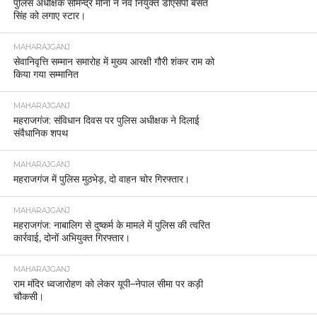
पुलिस अधीक्षक सोमेन्द्र मीना ने नव नियुक्त डीएसपी बसंत
सिंह को लगाए स्टार।
MAHARAJGANJ
सेवानिवृत्ति सम्मान समारोह में मुख्य आरक्षी गौरी शंकर राम को
किया गया सम्मानित
MAHARAJGANJ
महराजगंज: संविधान दिवस पर पुलिस अधीक्षक ने दिलाई
संवैधानिक शपथ
MAHARAJGANJ
महराजगंज में पुलिस मुठभेड़, दो वाहन चोर गिरफ्तार।
MAHARAJGANJ
महराजगंज: नाबालिग से दुष्कर्म के मामले में पुलिस की त्वरित
कार्रवाई, दोनों अभियुक्त गिरफ्तार।
MAHARAJGANJ
राम मंदिर ध्वजारोहण को लेकर यूपी–नेपाल सीमा पर कड़ी
चौकसी।