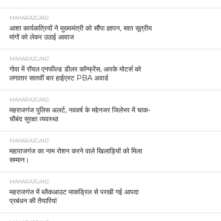
MAHARAJGANJ
आशा कार्यकत्रियों ने मुख्यमंत्री को सौंपा ज्ञापन, सात सूत्रीय
मांगों को लेकर उठाई आवाज
MAHARAJGANJ
गोवा में रॉयल एनफील्ड डीलर कॉन्फ्रेंस, आरके मोटर्स को
लगातार सातवीं बार हाईएस्ट PBA अवार्ड
MAHARAJGANJ
महराजगंज पुलिस अलर्ट, नववर्ष के मद्देनजर जिलेभर में चाक-
चौबंद सुरक्षा व्यवस्था
MAHARAJGANJ
महाराजगंज का नाम रोशन करने वाले खिलाड़ियों को मिला
सम्मान।
MAHARAJGANJ
महराजगंज में ब्लैकआउट माकड्रिल से परखी गई आपदा
प्रबंधन की तैयारियां