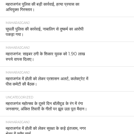
महराजगंज पुलिस की बड़ी कार्रवाई, हत्या प्रयास का
अभियुक्त गिरफ्तार।
MAHARAJGANJ
घुघली पुलिस की कार्रवाई, नाबालिग से दुष्कर्म का आरोपी
पकड़ा गया।
MAHARAJGANJ
महराजगंज: साइबर ठगी के शिकार युवक को 1.90 लाख
रुपये वापस दिलाए।
MAHARAJGANJ
महराजगंज में होली को लेकर प्रशासन अलर्ट, कलेक्ट्रेट में
पीस कमेटी की बैठक।
UNCATEGORIZED
महराजगंज महोत्सव के दूसरे दिन बॉलीवुड के रंग में रंगा
जनसागर, अंकित तिवारी के गीतों पर झूम उठा पूरा मैदान।
MAHARAJGANJ
महराजगंज में होली को लेकर सुरक्षा के कड़े इंतजाम, नगर
क्षेत्र में फ्लैग मार्च