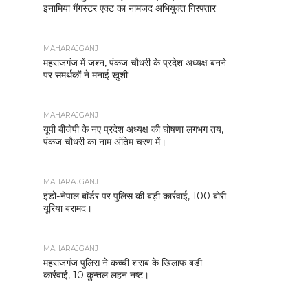
इनामिया गैंगस्टर एक्ट का नामजद अभियुक्त गिरफ्तार
MAHARAJGANJ
महराजगंज में जश्न, पंकज चौधरी के प्रदेश अध्यक्ष बनने
पर समर्थकों ने मनाई खुशी
MAHARAJGANJ
यूपी बीजेपी के नए प्रदेश अध्यक्ष की घोषणा लगभग तय,
पंकज चौधरी का नाम अंतिम चरण में।
MAHARAJGANJ
इंडो-नेपाल बॉर्डर पर पुलिस की बड़ी कार्रवाई, 100 बोरी
यूरिया बरामद।
MAHARAJGANJ
महराजगंज पुलिस ने कच्ची शराब के खिलाफ बड़ी
कार्रवाई, 10 कुन्तल लहन नष्ट।