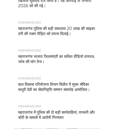
खिलाफ मुकदमा दर्ज किया है। यह कार्रवाई 8 जनवरी
2026 को की गई।
MAHARAJGANJ
महराजगंज पुलिस की बड़ी सफलता 20 लाख की साइबर
ठगी की रकम पीड़ित को वापस दिलाई।
MAHARAJGANJ
महराजगंज भाजपा जिलामंत्री का कथित वीडियो वायरल,
जांच की मांग तेज।
MAHARAJGANJ
बाल विकास परियोजना विभाग मिठौरा में मुख्य सेविका
माधुरी देवी का सेवानिवृत्ति सम्मान समारोह आयोजित।
MAHARAJGANJ
महराजगंज में पुलिस की दो बड़ी कार्यवाहियां, तस्करी और
चोरी के मामलों में आरोपी गिरफ्तार