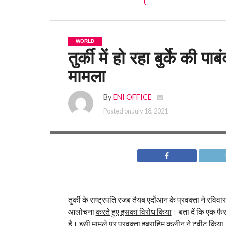
WORLD
तुर्की में हो रहा बुर्के की प
मामला
By
ENI OFFICE
Posted on
July 18, 2021
तुर्की के राष्ट्रपति रजब तैयब एर्दोआन के प्रवक्ता ने रविव
आलोचना
करते हुए इसका विरोध किया
। बता दें कि एक फैस
है।
इसी मामले पर
प्रवक्ता इब्राहिम कलीन ने ट्वीट किया,