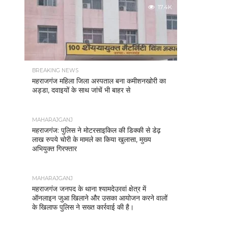
17.4K
BREAKING NEWS
महराजगंज महिला जिला अस्पताल बना कमीशनखोरी का
अड्डा, दवाइयों के साथ जांचें भी बाहर से
MAHARAJGANJ
महराजगंज: पुलिस ने मोटरसाइकिल की डिक्की से डेढ़
लाख रुपये चोरी के मामले का किया खुलासा, मुख्य
अभियुक्त गिरफ्तार
MAHARAJGANJ
महराजगंज जनपद के थाना श्यामदेउरवां क्षेत्र में
ऑनलाइन जुआ खिलाने और उसका आयोजन करने वालों
के खिलाफ पुलिस ने सख्त कार्रवाई की है।