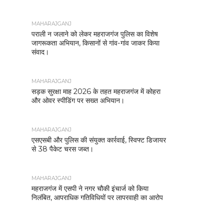
MAHARAJGANJ
पराली न जलाने को लेकर महराजगंज पुलिस का विशेष
जागरूकता अभियान, किसानों से गांव-गांव जाकर किया
संवाद।
MAHARAJGANJ
सड़क सुरक्षा माह 2026 के तहत महराजगंज में कोहरा
और ओवर स्पीडिंग पर सख्त अभियान।
MAHARAJGANJ
एसएसबी और पुलिस की संयुक्त कार्रवाई, स्विफ्ट डिजायर
से 38 पैकेट चरस जब्त।
MAHARAJGANJ
महराजगंज में एसपी ने नगर चौकी इंचार्ज को किया
निलंबित, आपराधिक गतिविधियों पर लापरवाही का आरोप