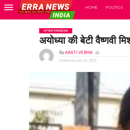
HOME
POLITICS
UTTAR PRADESH
अयोध्या की बेटी वैष्णवी मि
By
ARATI VERMA
Posted on
July 19, 2021