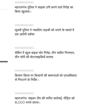
MAHARAJGANJ
महराजगंज पुलिस ने साइबर ठगी करने वाले गिरोह का
किया खुलासा।
MAHARAJGANJ
घुघली पुलिस ने नाबालिग लड़की को भगाने के मामले में
एक आरोपी दबोचा
MAHARAJGANJ
चेकिंग में खुला बाइक चोर गिरोह, तीन शातिर गिरफ्तार,
तीन चोरी की मोटरसाइकिलें बरामद
MAHARAJGANJ
किसान दिवस पर किसानों की समस्याओं को प्राथमिकता
से निपटाने के निर्देश।
MAHARAJGANJ
महराजगंज: साइबर टीम की त्वरित कार्रवाई, पीड़ित को
8,000 रुपये वापस।