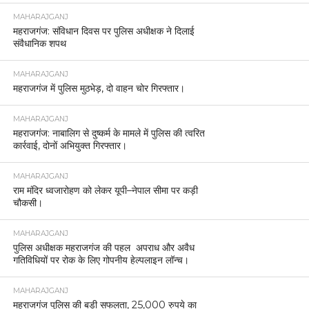
MAHARAJGANJ
महराजगंज: संविधान दिवस पर पुलिस अधीक्षक ने दिलाई
संवैधानिक शपथ
MAHARAJGANJ
महराजगंज में पुलिस मुठभेड़, दो वाहन चोर गिरफ्तार।
MAHARAJGANJ
महराजगंज: नाबालिग से दुष्कर्म के मामले में पुलिस की त्वरित
कार्रवाई, दोनों अभियुक्त गिरफ्तार।
MAHARAJGANJ
राम मंदिर ध्वजारोहण को लेकर यूपी–नेपाल सीमा पर कड़ी
चौकसी।
MAHARAJGANJ
पुलिस अधीक्षक महराजगंज की पहल अपराध और अवैध
गतिविधियों पर रोक के लिए गोपनीय हेल्पलाइन लॉन्च।
MAHARAJGANJ
महराजगंज पुलिस की बड़ी सफलता, 25,000 रुपये का