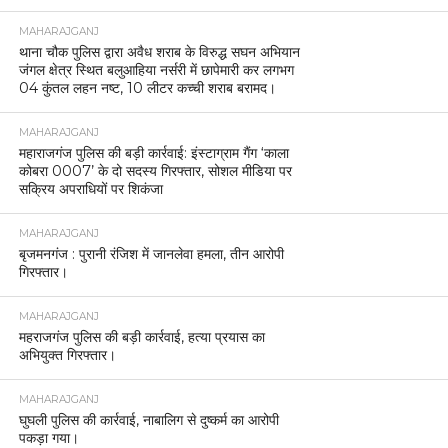
MAHARAJGANJ
थाना चौक पुलिस द्वारा अवैध शराब के विरुद्ध सघन अभियान
जंगल क्षेत्र स्थित बलुआहिया नर्सरी में छापेमारी कर लगभग
04 कुंतल लहन नष्ट, 10 लीटर कच्ची शराब बरामद।
MAHARAJGANJ
महाराजगंज पुलिस की बड़ी कार्रवाई: इंस्टाग्राम गैंग ‘काला
कोबरा 0007’ के दो सदस्य गिरफ्तार, सोशल मीडिया पर
सक्रिय अपराधियों पर शिकंजा
MAHARAJGANJ
बृजमनगंज : पुरानी रंजिश में जानलेवा हमला, तीन आरोपी
गिरफ्तार।
MAHARAJGANJ
महराजगंज पुलिस की बड़ी कार्रवाई, हत्या प्रयास का
अभियुक्त गिरफ्तार।
MAHARAJGANJ
घुघली पुलिस की कार्रवाई, नाबालिग से दुष्कर्म का आरोपी
पकड़ा गया।