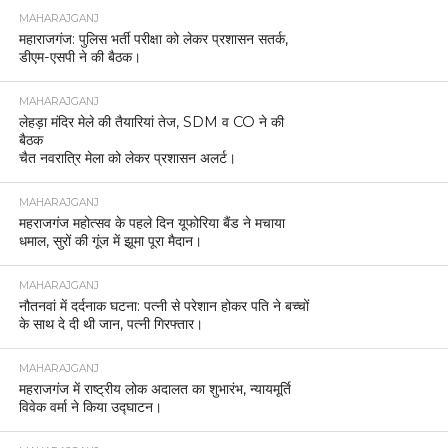
MAHARAJGANJ
महाराजगंज: पुलिस भर्ती परीक्षा को लेकर प्रशासन सतर्क,
डीएम-एसपी ने की बैठक।
MAHARAJGANJ
लेहड़ा मंदिर मेले की तैयारियां तेज, SDM व CO ने की
बैठक
चैत नवरात्रि मेला को लेकर प्रशासन अलर्ट।
MAHARAJGANJ
महराजगंज महोत्सव के पहले दिन यूफोरिया बैंड ने मचाया
धमाल, सुरों की गूंज में झूमा पूरा मैदान।
MAHARAJGANJ
नौतनवां में दर्दनाक घटना: पत्नी से परेशान होकर पति ने बच्चों
के साथ दे दी थी जान, पत्नी गिरफ्तार।
MAHARAJGANJ
महराजगंज में राष्ट्रीय लोक अदालत का शुभारंभ, न्यायमूर्ति
विवेक वर्मा ने किया उद्घाटन।