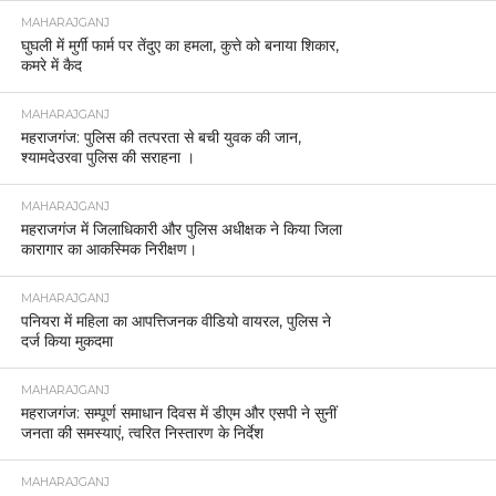
MAHARAJGANJ
घुघली में मुर्गी फार्म पर तेंदुए का हमला, कुत्ते को बनाया शिकार,
कमरे में कैद
MAHARAJGANJ
महराजगंज: पुलिस की तत्परता से बची युवक की जान,
श्यामदेउरवा पुलिस की सराहना ।
MAHARAJGANJ
महराजगंज में जिलाधिकारी और पुलिस अधीक्षक ने किया जिला
कारागार का आकस्मिक निरीक्षण।
MAHARAJGANJ
पनियरा में महिला का आपत्तिजनक वीडियो वायरल, पुलिस ने
दर्ज किया मुकदमा
MAHARAJGANJ
महराजगंज: सम्पूर्ण समाधान दिवस में डीएम और एसपी ने सुनीं
जनता की समस्याएं, त्वरित निस्तारण के निर्देश
MAHARAJGANJ