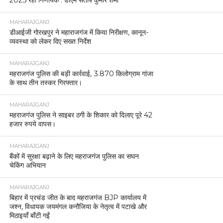
MAHARAJGANJ
डीआईजी गोरखपुर ने महाराजगंज में किया निरीक्षण, कानून-
व्यवस्था को लेकर दिए सख्त निर्देश
MAHARAJGANJ
महराजगंज पुलिस की बड़ी कार्रवाई, 3.870 किलोग्राम गांजा
के साथ तीन तस्कर गिरफ्तार।
MAHARAJGANJ
महराजगंज पुलिस ने साइबर ठगी के शिकार को दिलाए पूरे 42
हजार रुपये वापस।
MAHARAJGANJ
बैंकों में सुरक्षा बढ़ाने के लिए महराजगंज पुलिस का सघन
चेकिंग अभियान
MAHARAJGANJ
बिहार में प्रचंड जीत के बाद महराजगंज BJP कार्यालय में
जश्न, विधायक जयमंगल कनौजिया के नेतृत्व में पटाखे और
मिठाइयाँ बाँटी गईं