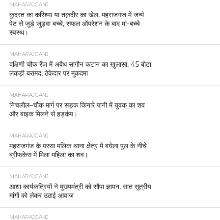
MAHARAJGANJ
कुदरत का करिश्मा या तक़दीर का खेल, महराजगंज में जन्मे
पेट से जुड़े जुड़वा बच्चे, सफल ऑपरेशन के बाद मां-बच्चे
स्वस्थ।
MAHARAJGANJ
दक्षिणी चौक रेंज में अवैध सागौन कटान का खुलासा, 45 बोटा
लकड़ी बरामद, ठेकेदार पर मुकदमा
MAHARAJGANJ
निचलौल–चौक मार्ग पर सड़क किनारे पानी में युवक का शव
और बाइक मिलने से हड़कंप।
MAHARAJGANJ
महराजगंज के परसा मलिक थाना क्षेत्र में बघेला पुल के नीचे
ब्रीफकेस में मिला महिला का शव।
MAHARAJGANJ
आशा कार्यकत्रियों ने मुख्यमंत्री को सौंपा ज्ञापन, सात सूत्रीय
मांगों को लेकर उठाई आवाज
MAHARAJGANJ