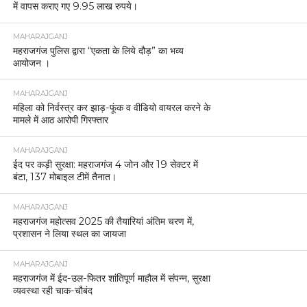
में वापस कराए गए 9.95 लाख रुपये।
MAHARAJGANJ
महराजगंज पुलिस द्वारा “एकता के लिये दौड़” का भव्य
आयोजन ।
MAHARAJGANJ
महिला को निर्वस्त्र कर झाड़-फूंक व वीडियो वायरल करने के
मामले में आठ आरोपी गिरफ्तार
MAHARAJGANJ
ईद पर कड़ी सुरक्षा: महराजगंज 4 जोन और 19 सेक्टर में
बंटा, 137 मोबाइल टीमें तैनात।
MAHARAJGANJ
महराजगंज महोत्सव 2025 की तैयारियां अंतिम चरण में,
प्रशासन ने लिया स्थल का जायजा
MAHARAJGANJ
महराजगंज में ईद-उल-फितर शांतिपूर्ण माहौल में संपन्न, सुरक्षा
व्यवस्था रही चाक-चौबंद