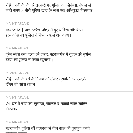
रोहिन नदी के किनारे तस्करी पर पुलिस का शिकंजा, नेपाल ले
जाते समय 2 बोरी यूरिया खाद के साथ एक अभियुक्त गिरफ्तार
MAHARAJGANJ
महराजगंज | थाना फरेन्दा क्षेत्र में हुए आदित्य चौरसिया
हत्याकांड का पुलिस ने किया सफल अनावरण।
MAHARAJGANJ
प्रेम संबंध बना हत्या की वजह, महराजगंज में युवक की नृशंस
हत्या का पुलिस ने किया खुलासा।
MAHARAJGANJ
रोहिन नदी के बंधे के निर्माण को लेकर ग्रामीणों का प्रदर्शन,
डीएम को सौंपा ज्ञापन
MAHARAJGANJ
24 घंटे में चोरी का खुलासा, जेवरात व नकदी समेत शातिर
गिरफ्तार
MAHARAJGANJ
महराजगंज पुलिस की तत्परता से तीन साल की गुमशुदा बच्ची