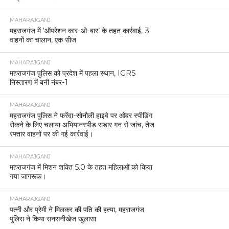
MAHARAJGANJ
महराजगंज में ‘ऑपरेशन कार-ओ-बार’ के तहत कार्रवाई, 3
वाहनों का चालान, एक सीज
MAHARAJGANJ
महराजगंज पुलिस को प्रदेश में पहला स्थान, IGRS
निस्तारण में बनी नंबर-1
MAHARAJGANJ
महराजगंज पुलिस ने फरेंदा-सोनौली हाइवे पर ओवर स्पीडिंग
रोकने के लिए चलाया अभियानस्पीड राडार गन से जांच, तेज
रफ्तार वाहनों पर की गई कार्रवाई।
MAHARAJGANJ
महराजगंज में मिशन शक्ति 5.0 के तहत महिलाओं को किया
गया जागरूक।
MAHARAJGANJ
पत्नी और प्रेमी ने मिलकर की पति की हत्या, महराजगंज
पुलिस ने किया सनसनीखेज खुलासा