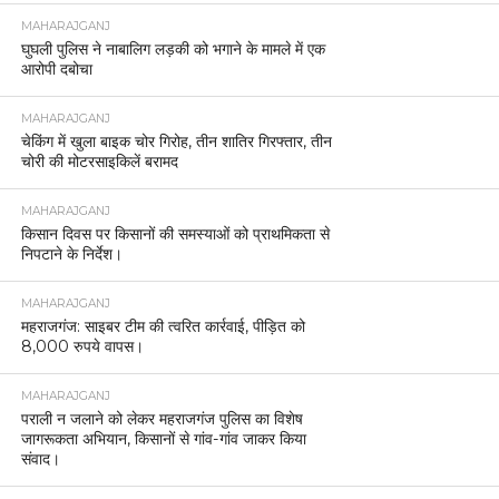
MAHARAJGANJ
घुघली पुलिस ने नाबालिग लड़की को भगाने के मामले में एक
आरोपी दबोचा
MAHARAJGANJ
चेकिंग में खुला बाइक चोर गिरोह, तीन शातिर गिरफ्तार, तीन
चोरी की मोटरसाइकिलें बरामद
MAHARAJGANJ
किसान दिवस पर किसानों की समस्याओं को प्राथमिकता से
निपटाने के निर्देश।
MAHARAJGANJ
महराजगंज: साइबर टीम की त्वरित कार्रवाई, पीड़ित को
8,000 रुपये वापस।
MAHARAJGANJ
पराली न जलाने को लेकर महराजगंज पुलिस का विशेष
जागरूकता अभियान, किसानों से गांव-गांव जाकर किया
संवाद।