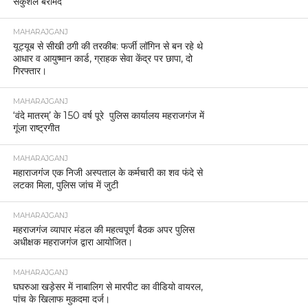
सकुशल बरामद
MAHARAJGANJ
यूट्यूब से सीखी ठगी की तरकीब: फर्जी लॉगिन से बन रहे थे
आधार व आयुष्मान कार्ड, ग्राहक सेवा केंद्र पर छापा, दो
गिरफ्तार।
MAHARAJGANJ
‘वंदे मातरम्’ के 150 वर्ष पूरे पुलिस कार्यालय महराजगंज में
गूंजा राष्ट्रगीत
MAHARAJGANJ
महाराजगंज एक निजी अस्पताल के कर्मचारी का शव फंदे से
लटका मिला, पुलिस जांच में जुटी
MAHARAJGANJ
महराजगंज व्यापार मंडल की महत्वपूर्ण बैठक अपर पुलिस
अधीक्षक महराजगंज द्वारा आयोजित।
MAHARAJGANJ
घघरुआ खड़ेसर में नाबालिग से मारपीट का वीडियो वायरल,
पांच के खिलाफ मुकदमा दर्ज।