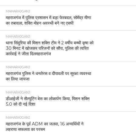
MAHARAJGANJ
महराजगंज में पुलिस प्रशासन में बड़ा फेरबदल, सोमेंद्र मीणा
का तबादला, शक्ति मोहन अवस्थी बने नए एसपी
MAHARAJGANJ
थाना सिंदुरिया की मिशन शक्ति टीम ने 2 वर्षीय बच्ची कृषा को
30 मिनट में खोजकर परिजनों को सौंपा, पुलिस की त्वरित
कार्रवाई ने जीता दिलमहराजगंज
MAHARAJGANJ
महराजगंज पुलिस ने धनतेरस व दीपावली पर सुरक्षा व्यवस्था
का लिया जायजा
MAHARAJGANJ
डीआईजी ने सैल्युटिंग बेस का लोकार्पण किया, मिशन शक्ति
5.0 को दी नई दिशा
MAHARAJGANJ
महराजगंज के पूर्व ADM का जलवा, 16 अभ्यर्थियों ने
लहराया सफलता का परचम