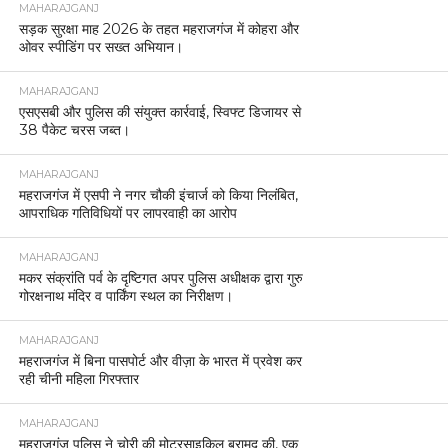
MAHARAJGANJ
सड़क सुरक्षा माह 2026 के तहत महराजगंज में कोहरा और
ओवर स्पीडिंग पर सख्त अभियान।
MAHARAJGANJ
एसएसबी और पुलिस की संयुक्त कार्रवाई, स्विफ्ट डिजायर से
38 पैकेट चरस जब्त।
MAHARAJGANJ
महराजगंज में एसपी ने नगर चौकी इंचार्ज को किया निलंबित,
आपराधिक गतिविधियों पर लापरवाही का आरोप
MAHARAJGANJ
मकर संक्रांति पर्व के दृष्टिगत अपर पुलिस अधीक्षक द्वारा गुरु
गोरक्षनाथ मंदिर व पार्किंग स्थल का निरीक्षण।
MAHARAJGANJ
महराजगंज में बिना पासपोर्ट और वीज़ा के भारत में प्रवेश कर
रही चीनी महिला गिरफ्तार
MAHARAJGANJ
महराजगंज पुलिस ने चोरी की मोटरसाइकिल बरामद की, एक