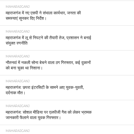
MAHARAJGANJ
महराजगंज में नए एसपी ने संभाला कार्यभार, जनता की
समस्याएं सुनकर दिए निर्देश।
MAHARAJGANJ
महराजगंज में लू से निपटने की तैयारी तेज, प्रशासन ने बनाई
संयुक्त रणनीति
MAHARAJGANJ
नौतनवां में नकली सोना बेचने वाला ठग गिरफ्तार, कई दुकानों
को बना चुका था निशाना।
MAHARAJGANJ
महराजगंज: छपरा इंटरसिटी के सामने आए युवक-युवती,
दर्दनाक मौत।
MAHARAJGANJ
महराजगंज: सोशल मीडिया पर एलपीजी गैस को लेकर भ्रामक
जानकारी फैलाने वाला युवक गिरफ्तार।
MAHARAJGANJ