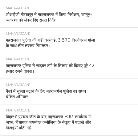
MAHARAJGANJ
डीआईजी गोरखपुर ने महाराजगंज में किया निरीक्षण, कानून-
व्यवस्था को लेकर दिए सख्त निर्देश
MAHARAJGANJ
महराजगंज पुलिस की बड़ी कार्रवाई, 3.870 किलोग्राम गांजा
के साथ तीन तस्कर गिरफ्तार।
MAHARAJGANJ
महराजगंज पुलिस ने साइबर ठगी के शिकार को दिलाए पूरे 42
हजार रुपये वापस।
MAHARAJGANJ
बैंकों में सुरक्षा बढ़ाने के लिए महराजगंज पुलिस का सघन
चेकिंग अभियान
MAHARAJGANJ
बिहार में प्रचंड जीत के बाद महराजगंज BJP कार्यालय में
जश्न, विधायक जयमंगल कनौजिया के नेतृत्व में पटाखे और
मिठाइयाँ बाँटी गईं