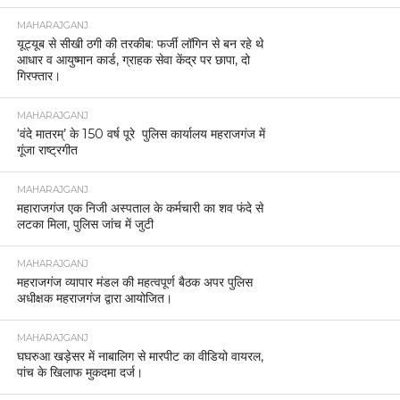
MAHARAJGANJ
यूट्यूब से सीखी ठगी की तरकीब: फर्जी लॉगिन से बन रहे थे
आधार व आयुष्मान कार्ड, ग्राहक सेवा केंद्र पर छापा, दो
गिरफ्तार।
MAHARAJGANJ
‘वंदे मातरम्’ के 150 वर्ष पूरे पुलिस कार्यालय महराजगंज में
गूंजा राष्ट्रगीत
MAHARAJGANJ
महाराजगंज एक निजी अस्पताल के कर्मचारी का शव फंदे से
लटका मिला, पुलिस जांच में जुटी
MAHARAJGANJ
महराजगंज व्यापार मंडल की महत्वपूर्ण बैठक अपर पुलिस
अधीक्षक महराजगंज द्वारा आयोजित।
MAHARAJGANJ
घघरुआ खड़ेसर में नाबालिग से मारपीट का वीडियो वायरल,
पांच के खिलाफ मुकदमा दर्ज।