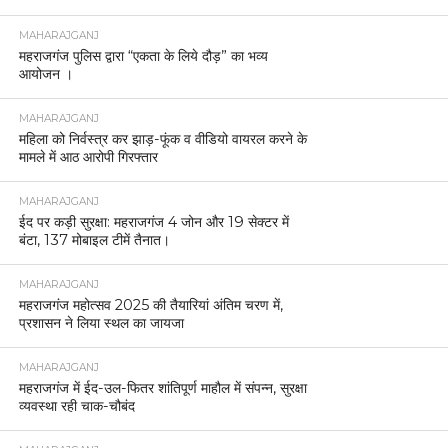
MAHARAJGANJ
महराजगंज पुलिस द्वारा “एकता के लिये दौड़” का भव्य
आयोजन ।
MAHARAJGANJ
महिला को निर्वस्त्र कर झाड़-फूंक व वीडियो वायरल करने के
मामले में आठ आरोपी गिरफ्तार
MAHARAJGANJ
ईद पर कड़ी सुरक्षा: महराजगंज 4 जोन और 19 सेक्टर में
बंटा, 137 मोबाइल टीमें तैनात।
MAHARAJGANJ
महराजगंज महोत्सव 2025 की तैयारियां अंतिम चरण में,
प्रशासन ने लिया स्थल का जायजा
MAHARAJGANJ
महराजगंज में ईद-उल-फितर शांतिपूर्ण माहौल में संपन्न, सुरक्षा
व्यवस्था रही चाक-चौबंद