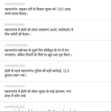
MAHARAJGANJ
महराजगंज: साइबर ठगी के शिकार युवक को 1.90 लाख
रुपये वापस दिलाए।
MAHARAJGANJ
महराजगंज में होली को लेकर प्रशासन अलर्ट, कलेक्ट्रेट में
पीस कमेटी की बैठक।
UNCATEGORIZED
महराजगंज महोत्सव के दूसरे दिन बॉलीवुड के रंग में रंगा
जनसागर, अंकित तिवारी के गीतों पर झूम उठा पूरा मैदान।
MAHARAJGANJ
होली से पहले महराजगंज पुलिस की बड़ी कार्रवाई, 12.5
कुन्टल लहन नष्ट।
MAHARAJGANJ
महराजगंज में होली को लेकर सुरक्षा के कड़े इंतजाम, नगर
क्षेत्र में फ्लैग मार्च
MAHARAJGANJ