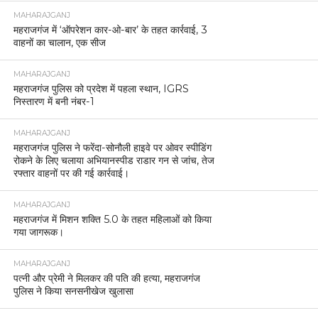
MAHARAJGANJ
महराजगंज में ‘ऑपरेशन कार-ओ-बार’ के तहत कार्रवाई, 3
वाहनों का चालान, एक सीज
MAHARAJGANJ
महराजगंज पुलिस को प्रदेश में पहला स्थान, IGRS
निस्तारण में बनी नंबर-1
MAHARAJGANJ
महराजगंज पुलिस ने फरेंदा-सोनौली हाइवे पर ओवर स्पीडिंग
रोकने के लिए चलाया अभियानस्पीड राडार गन से जांच, तेज
रफ्तार वाहनों पर की गई कार्रवाई।
MAHARAJGANJ
महराजगंज में मिशन शक्ति 5.0 के तहत महिलाओं को किया
गया जागरूक।
MAHARAJGANJ
पत्नी और प्रेमी ने मिलकर की पति की हत्या, महराजगंज
पुलिस ने किया सनसनीखेज खुलासा