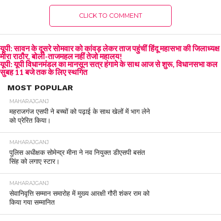
CLICK TO COMMENT
यूपी: सावन के दूसरे सोमवार को कांवड़ लेकर ताज पहुंचीं हिंदू महासभा की जिलाध्यक्ष
मीरा राठौर, बोली-ताजमहल नहीं तेजो महालय!
यूपी: यूपी विधानमंडल का मानसून सत्र हंगामे के साथ आज से शुरू, विधानसभा कल
सुबह 11 बजे तक के लिए स्थगित
MOST POPULAR
MAHARAJGANJ
महराजगंज एसपी ने बच्चों को पढ़ाई के साथ खेलों में भाग लेने
को प्रेरित किया।
MAHARAJGANJ
पुलिस अधीक्षक सोमेन्द्र मीना ने नव नियुक्त डीएसपी बसंत
सिंह को लगाए स्टार।
MAHARAJGANJ
सेवानिवृत्ति सम्मान समारोह में मुख्य आरक्षी गौरी शंकर राम को
किया गया सम्मानित