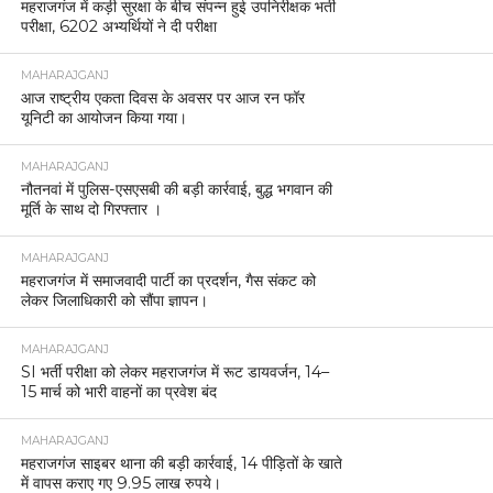
महराजगंज में कड़ी सुरक्षा के बीच संपन्न हुई उपनिरीक्षक भर्ती
परीक्षा, 6202 अभ्यर्थियों ने दी परीक्षा
MAHARAJGANJ
आज राष्ट्रीय एकता दिवस के अवसर पर आज रन फॉर
यूनिटी का आयोजन किया गया।
MAHARAJGANJ
नौतनवां में पुलिस-एसएसबी की बड़ी कार्रवाई, बुद्ध भगवान की
मूर्ति के साथ दो गिरफ्तार ।
MAHARAJGANJ
महराजगंज में समाजवादी पार्टी का प्रदर्शन, गैस संकट को
लेकर जिलाधिकारी को सौंपा ज्ञापन।
MAHARAJGANJ
SI भर्ती परीक्षा को लेकर महराजगंज में रूट डायवर्जन, 14–
15 मार्च को भारी वाहनों का प्रवेश बंद
MAHARAJGANJ
महराजगंज साइबर थाना की बड़ी कार्रवाई, 14 पीड़ितों के खाते
में वापस कराए गए 9.95 लाख रुपये।