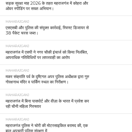
सड़क सुरक्षा माह 2026 के तहत महराजगंज में कोहरा और
ओवर स्पीडिंग पर सख्त अभियान।
MAHARAJGANJ
एसएसबी और पुलिस की संयुक्त कार्रवाई, स्विफ्ट डिजायर से
38 पैकेट चरस जब्त।
MAHARAJGANJ
महराजगंज में एसपी ने नगर चौकी इंचार्ज को किया निलंबित,
आपराधिक गतिविधियों पर लापरवाही का आरोप
MAHARAJGANJ
मकर संक्रांति पर्व के दृष्टिगत अपर पुलिस अधीक्षक द्वारा गुरु
गोरक्षनाथ मंदिर व पार्किंग स्थल का निरीक्षण।
MAHARAJGANJ
महराजगंज में बिना पासपोर्ट और वीज़ा के भारत में प्रवेश कर
रही चीनी महिला गिरफ्तार
MAHARAJGANJ
महराजगंज पुलिस ने चोरी की मोटरसाइकिल बरामद की, एक
बाल अपचारी पुलिस संरक्षण में