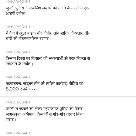
MAHARAJGANJ
घुघली पुलिस ने नाबालिग लड़की को भगाने के मामले में एक
आरोपी दबोचा
MAHARAJGANJ
चेकिंग में खुला बाइक चोर गिरोह, तीन शातिर गिरफ्तार, तीन
चोरी की मोटरसाइकिलें बरामद
MAHARAJGANJ
किसान दिवस पर किसानों की समस्याओं को प्राथमिकता से
निपटाने के निर्देश।
MAHARAJGANJ
महराजगंज: साइबर टीम की त्वरित कार्रवाई, पीड़ित को
8,000 रुपये वापस।
MAHARAJGANJ
पराली न जलाने को लेकर महराजगंज पुलिस का विशेष
जागरूकता अभियान, किसानों से गांव-गांव जाकर किया
संवाद।
MAHARAJGANJ