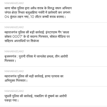
MAHARAJGANJ
थाना चौक पुलिस द्वारा अवैध शराब के विरुद्ध सघन अभियान
जंगल क्षेत्र स्थित बलुआहिया नर्सरी में छापेमारी कर लगभग
04 कुंतल लहन नष्ट, 10 लीटर कच्ची शराब बरामद।
MAHARAJGANJ
महाराजगंज पुलिस की बड़ी कार्रवाई: इंस्टाग्राम गैंग ‘काला
कोबरा 0007’ के दो सदस्य गिरफ्तार, सोशल मीडिया पर
सक्रिय अपराधियों पर शिकंजा
MAHARAJGANJ
बृजमनगंज : पुरानी रंजिश में जानलेवा हमला, तीन आरोपी
गिरफ्तार।
MAHARAJGANJ
महराजगंज पुलिस की बड़ी कार्रवाई, हत्या प्रयास का
अभियुक्त गिरफ्तार।
MAHARAJGANJ
घुघली पुलिस की कार्रवाई, नाबालिग से दुष्कर्म का आरोपी
पकड़ा गया।