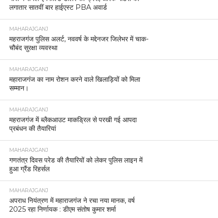
लगातार सातवीं बार हाईएस्ट PBA अवार्ड
MAHARAJGANJ
महराजगंज पुलिस अलर्ट, नववर्ष के मद्देनजर जिलेभर में चाक-
चौबंद सुरक्षा व्यवस्था
MAHARAJGANJ
महाराजगंज का नाम रोशन करने वाले खिलाड़ियों को मिला
सम्मान।
MAHARAJGANJ
महराजगंज में ब्लैकआउट माकड्रिल से परखी गई आपदा
प्रबंधन की तैयारियां
MAHARAJGANJ
गणतंत्र दिवस परेड की तैयारियों को लेकर पुलिस लाइन में
हुआ ग्रैंड रिहर्सल
MAHARAJGANJ
अपराध नियंत्रण में महाराजगंज ने रचा नया मानक, वर्ष
2025 रहा निर्णायक : डीएम संतोष कुमार शर्मा