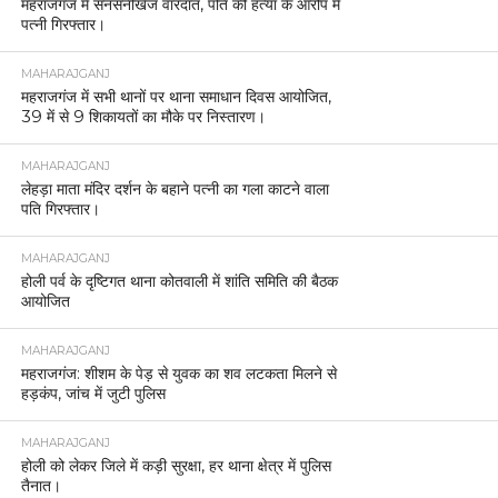
महराजगंज में सनसनीखेज वारदात, पति की हत्या के आरोप में
पत्नी गिरफ्तार।
MAHARAJGANJ
महराजगंज में सभी थानों पर थाना समाधान दिवस आयोजित,
39 में से 9 शिकायतों का मौके पर निस्तारण।
MAHARAJGANJ
लेहड़ा माता मंदिर दर्शन के बहाने पत्नी का गला काटने वाला
पति गिरफ्तार।
MAHARAJGANJ
होली पर्व के दृष्टिगत थाना कोतवाली में शांति समिति की बैठक
आयोजित
MAHARAJGANJ
महराजगंज: शीशम के पेड़ से युवक का शव लटकता मिलने से
हड़कंप, जांच में जुटी पुलिस
MAHARAJGANJ
होली को लेकर जिले में कड़ी सुरक्षा, हर थाना क्षेत्र में पुलिस
तैनात।