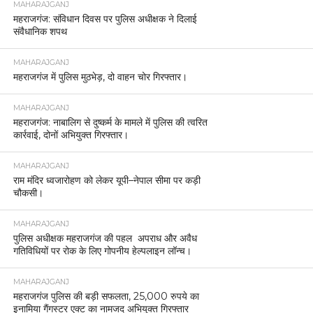
MAHARAJGANJ
महराजगंज: संविधान दिवस पर पुलिस अधीक्षक ने दिलाई
संवैधानिक शपथ
MAHARAJGANJ
महराजगंज में पुलिस मुठभेड़, दो वाहन चोर गिरफ्तार।
MAHARAJGANJ
महराजगंज: नाबालिग से दुष्कर्म के मामले में पुलिस की त्वरित
कार्रवाई, दोनों अभियुक्त गिरफ्तार।
MAHARAJGANJ
राम मंदिर ध्वजारोहण को लेकर यूपी–नेपाल सीमा पर कड़ी
चौकसी।
MAHARAJGANJ
पुलिस अधीक्षक महराजगंज की पहल अपराध और अवैध
गतिविधियों पर रोक के लिए गोपनीय हेल्पलाइन लॉन्च।
MAHARAJGANJ
महराजगंज पुलिस की बड़ी सफलता, 25,000 रुपये का
इनामिया गैंगस्टर एक्ट का नामजद अभियुक्त गिरफ्तार