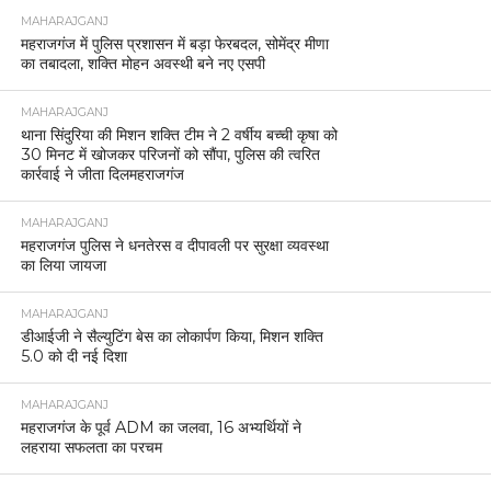
MAHARAJGANJ
महराजगंज में पुलिस प्रशासन में बड़ा फेरबदल, सोमेंद्र मीणा
का तबादला, शक्ति मोहन अवस्थी बने नए एसपी
MAHARAJGANJ
थाना सिंदुरिया की मिशन शक्ति टीम ने 2 वर्षीय बच्ची कृषा को
30 मिनट में खोजकर परिजनों को सौंपा, पुलिस की त्वरित
कार्रवाई ने जीता दिलमहराजगंज
MAHARAJGANJ
महराजगंज पुलिस ने धनतेरस व दीपावली पर सुरक्षा व्यवस्था
का लिया जायजा
MAHARAJGANJ
डीआईजी ने सैल्युटिंग बेस का लोकार्पण किया, मिशन शक्ति
5.0 को दी नई दिशा
MAHARAJGANJ
महराजगंज के पूर्व ADM का जलवा, 16 अभ्यर्थियों ने
लहराया सफलता का परचम