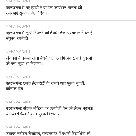
MAHARAJGANJ
महराजगंज में नए एसपी ने संभाला कार्यभार, जनता की
समस्याएं सुनकर दिए निर्देश।
MAHARAJGANJ
महराजगंज में लू से निपटने की तैयारी तेज, प्रशासन ने बनाई
संयुक्त रणनीति
MAHARAJGANJ
नौतनवां में नकली सोना बेचने वाला ठग गिरफ्तार, कई दुकानों
को बना चुका था निशाना।
MAHARAJGANJ
महराजगंज: छपरा इंटरसिटी के सामने आए युवक-युवती,
दर्दनाक मौत।
MAHARAJGANJ
महराजगंज: सोशल मीडिया पर एलपीजी गैस को लेकर भ्रामक
जानकारी फैलाने वाला युवक गिरफ्तार।
MAHARAJGANJ
जवाहर नवोदय विद्यालय, महराजगंज में मेधावी विद्यार्थियों को