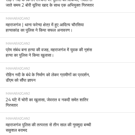
जाते समय 2 बोरी यूरिया खाद के साथ एक अभियुक्त गिरफ्तार
MAHARAJGANJ
महराजगंज | थाना फरेन्दा क्षेत्र में हुए आदित्य चौरसिया
हत्याकांड का पुलिस ने किया सफल अनावरण।
MAHARAJGANJ
प्रेम संबंध बना हत्या की वजह, महराजगंज में युवक की नृशंस
हत्या का पुलिस ने किया खुलासा।
MAHARAJGANJ
रोहिन नदी के बंधे के निर्माण को लेकर ग्रामीणों का प्रदर्शन,
डीएम को सौंपा ज्ञापन
MAHARAJGANJ
24 घंटे में चोरी का खुलासा, जेवरात व नकदी समेत शातिर
गिरफ्तार
MAHARAJGANJ
महराजगंज पुलिस की तत्परता से तीन साल की गुमशुदा बच्ची
सकुशल बरामद