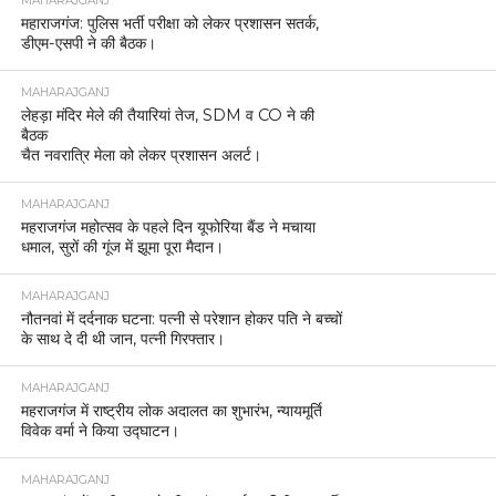
MAHARAJGANJ
महाराजगंज: पुलिस भर्ती परीक्षा को लेकर प्रशासन सतर्क,
डीएम-एसपी ने की बैठक।
MAHARAJGANJ
लेहड़ा मंदिर मेले की तैयारियां तेज, SDM व CO ने की
बैठक
चैत नवरात्रि मेला को लेकर प्रशासन अलर्ट।
MAHARAJGANJ
महराजगंज महोत्सव के पहले दिन यूफोरिया बैंड ने मचाया
धमाल, सुरों की गूंज में झूमा पूरा मैदान।
MAHARAJGANJ
नौतनवां में दर्दनाक घटना: पत्नी से परेशान होकर पति ने बच्चों
के साथ दे दी थी जान, पत्नी गिरफ्तार।
MAHARAJGANJ
महराजगंज में राष्ट्रीय लोक अदालत का शुभारंभ, न्यायमूर्ति
विवेक वर्मा ने किया उद्घाटन।
MAHARAJGANJ