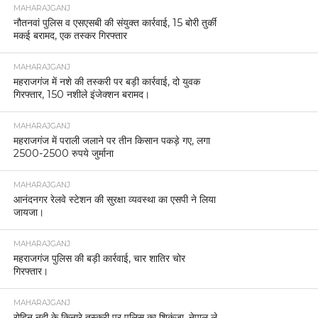
MAHARAJGANJ
नौतनवां पुलिस व एसएसबी की संयुक्त कार्रवाई, 15 बोरी तुर्की
मकई बरामद, एक तस्कर गिरफ्तार
MAHARAJGANJ
महराजगंज में नशे की तस्करी पर बड़ी कार्रवाई, दो युवक
गिरफ्तार, 150 नशीले इंजेक्शन बरामद।
MAHARAJGANJ
महराजगंज में पराली जलाने पर तीन किसान पकड़े गए, लगा
2500-2500 रुपये जुर्माना
MAHARAJGANJ
आनंदनगर रेलवे स्टेशन की सुरक्षा व्यवस्था का एसपी ने लिया
जायजा।
MAHARAJGANJ
महराजगंज पुलिस की बड़ी कार्रवाई, चार शातिर चोर
गिरफ्तार।
MAHARAJGANJ
रोहिन नदी के किनारे तस्करी पर पुलिस का शिकंजा, नेपाल ले