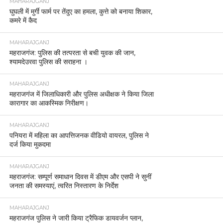
MAHARAJGANJ
घुघली में मुर्गी फार्म पर तेंदुए का हमला, कुत्ते को बनाया शिकार,
कमरे में कैद
MAHARAJGANJ
महराजगंज: पुलिस की तत्परता से बची युवक की जान,
श्यामदेउरवा पुलिस की सराहना ।
MAHARAJGANJ
महराजगंज में जिलाधिकारी और पुलिस अधीक्षक ने किया जिला
कारागार का आकस्मिक निरीक्षण।
MAHARAJGANJ
पनियरा में महिला का आपत्तिजनक वीडियो वायरल, पुलिस ने
दर्ज किया मुकदमा
MAHARAJGANJ
महराजगंज: सम्पूर्ण समाधान दिवस में डीएम और एसपी ने सुनीं
जनता की समस्याएं, त्वरित निस्तारण के निर्देश
MAHARAJGANJ
महराजगंज पुलिस ने जारी किया ट्रैफिक डायवर्जन प्लान,