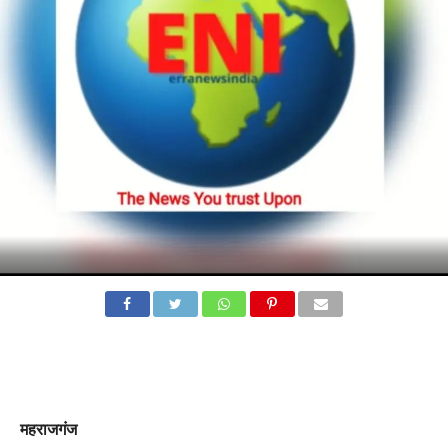
महराजगंज