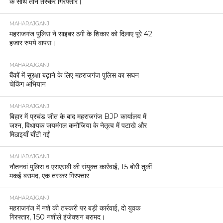
के साथ तीन तस्कर गिरफ्तार।
MAHARAJGANJ
महराजगंज पुलिस ने साइबर ठगी के शिकार को दिलाए पूरे 42
हजार रुपये वापस।
MAHARAJGANJ
बैंकों में सुरक्षा बढ़ाने के लिए महराजगंज पुलिस का सघन
चेकिंग अभियान
MAHARAJGANJ
बिहार में प्रचंड जीत के बाद महराजगंज BJP कार्यालय में
जश्न, विधायक जयमंगल कनौजिया के नेतृत्व में पटाखे और
मिठाइयाँ बाँटी गईं
MAHARAJGANJ
नौतनवां पुलिस व एसएसबी की संयुक्त कार्रवाई, 15 बोरी तुर्की
मकई बरामद, एक तस्कर गिरफ्तार
MAHARAJGANJ
महराजगंज में नशे की तस्करी पर बड़ी कार्रवाई, दो युवक
गिरफ्तार, 150 नशीले इंजेक्शन बरामद।