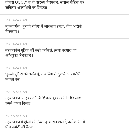
कोबरा 0007’ के दो सदस्य गिरफ्तार, सोशल मीडिया पर
सक्रिय अपराधियों पर शिकंजा
MAHARAJGANJ
बृजमनगंज : पुरानी रंजिश में जानलेवा हमला, तीन आरोपी
गिरफ्तार।
MAHARAJGANJ
महराजगंज पुलिस की बड़ी कार्रवाई, हत्या प्रयास का
अभियुक्त गिरफ्तार।
MAHARAJGANJ
घुघली पुलिस की कार्रवाई, नाबालिग से दुष्कर्म का आरोपी
पकड़ा गया।
MAHARAJGANJ
महराजगंज: साइबर ठगी के शिकार युवक को 1.90 लाख
रुपये वापस दिलाए।
MAHARAJGANJ
महराजगंज में होली को लेकर प्रशासन अलर्ट, कलेक्ट्रेट में
पीस कमेटी की बैठक।