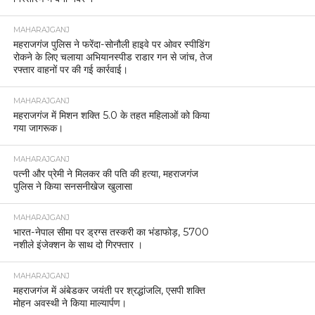
MAHARAJGANJ
महराजगंज पुलिस ने फरेंदा-सोनौली हाइवे पर ओवर स्पीडिंग
रोकने के लिए चलाया अभियानस्पीड राडार गन से जांच, तेज
रफ्तार वाहनों पर की गई कार्रवाई।
MAHARAJGANJ
महराजगंज में मिशन शक्ति 5.0 के तहत महिलाओं को किया
गया जागरूक।
MAHARAJGANJ
पत्नी और प्रेमी ने मिलकर की पति की हत्या, महराजगंज
पुलिस ने किया सनसनीखेज खुलासा
MAHARAJGANJ
भारत-नेपाल सीमा पर ड्रग्स तस्करी का भंडाफोड़, 5700
नशीले इंजेक्शन के साथ दो गिरफ्तार ।
MAHARAJGANJ
महराजगंज में अंबेडकर जयंती पर श्रद्धांजलि, एसपी शक्ति
मोहन अवस्थी ने किया माल्यार्पण।