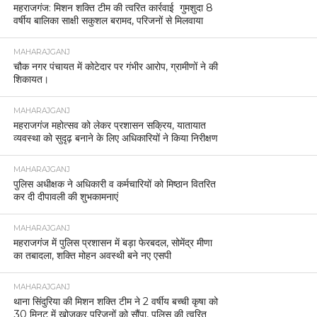
महराजगंज: मिशन शक्ति टीम की त्वरित कार्रवाई गुमशुदा 8
वर्षीय बालिका साक्षी सकुशल बरामद, परिजनों से मिलवाया
MAHARAJGANJ
चौक नगर पंचायत में कोटेदार पर गंभीर आरोप, ग्रामीणों ने की
शिकायत।
MAHARAJGANJ
महराजगंज महोत्सव को लेकर प्रशासन सक्रिय, यातायात
व्यवस्था को सुदृढ़ बनाने के लिए अधिकारियों ने किया निरीक्षण
MAHARAJGANJ
पुलिस अधीक्षक ने अधिकारी व कर्मचारियों को मिष्ठान वितरित
कर दी दीपावली की शुभकामनाएं
MAHARAJGANJ
महराजगंज में पुलिस प्रशासन में बड़ा फेरबदल, सोमेंद्र मीणा
का तबादला, शक्ति मोहन अवस्थी बने नए एसपी
MAHARAJGANJ
थाना सिंदुरिया की मिशन शक्ति टीम ने 2 वर्षीय बच्ची कृषा को
30 मिनट में खोजकर परिजनों को सौंपा, पुलिस की त्वरित