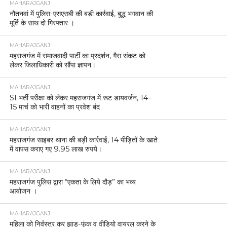
MAHARAJGANJ
नौतनवां में पुलिस-एसएसबी की बड़ी कार्रवाई, बुद्ध भगवान की
मूर्ति के साथ दो गिरफ्तार ।
MAHARAJGANJ
महराजगंज में समाजवादी पार्टी का प्रदर्शन, गैस संकट को
लेकर जिलाधिकारी को सौंपा ज्ञापन।
MAHARAJGANJ
SI भर्ती परीक्षा को लेकर महराजगंज में रूट डायवर्जन, 14–
15 मार्च को भारी वाहनों का प्रवेश बंद
MAHARAJGANJ
महराजगंज साइबर थाना की बड़ी कार्रवाई, 14 पीड़ितों के खाते
में वापस कराए गए 9.95 लाख रुपये।
MAHARAJGANJ
महराजगंज पुलिस द्वारा “एकता के लिये दौड़” का भव्य
आयोजन ।
MAHARAJGANJ
महिला को निर्वस्त्र कर झाड़-फूंक व वीडियो वायरल करने के