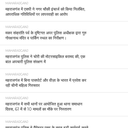
MAHARAJGANJ
महराजगंज में एसपी ने नगर चौकी इंचार्ज को किया निलंबित,
आपराधिक गतिविधियों पर लापरवाही का आरोप
MAHARAJGANJ
मकर संक्रांति पर्व के दृष्टिगत अपर पुलिस अधीक्षक द्वारा गुरु
गोरक्षनाथ मंदिर व पार्किंग स्थल का निरीक्षण।
MAHARAJGANJ
महराजगंज पुलिस ने चोरी की मोटरसाइकिल बरामद की, एक
बाल अपचारी पुलिस संरक्षण में
MAHARAJGANJ
महराजगंज में बिना पासपोर्ट और वीज़ा के भारत में प्रवेश कर
रही चीनी महिला गिरफ्तार
MAHARAJGANJ
महराजगंज में सभी थानों पर आयोजित हुआ थाना समाधान
दिवस, 61 में से 10 मामलों का मौके पर निस्तारण
MAHARAJGANJ
महराजगंज पुलिस ने गैंगेस्टर एक्ट के तहत बड़ी कार्रवाई करते