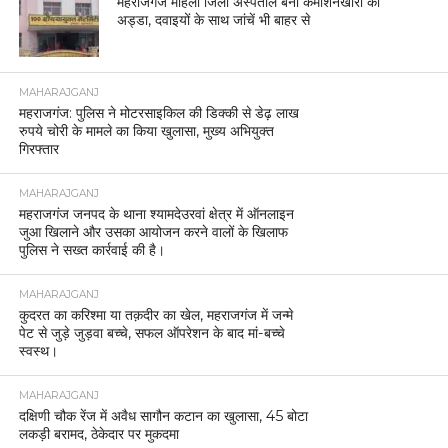
महराजगंज महिला जिला अस्पताल बना कमीशनखोरी का
अड्डा, दवाइयों के साथ जांचें भी बाहर से
MAHARAJGANJ
महराजगंज: पुलिस ने मोटरसाइकिल की डिक्की से डेढ़ लाख
रुपये चोरी के मामले का किया खुलासा, मुख्य अभियुक्त
गिरफ्तार
MAHARAJGANJ
महराजगंज जनपद के थाना श्यामदेउरवां क्षेत्र में ऑनलाइन
जुआ खिलाने और उसका आयोजन करने वालों के खिलाफ
पुलिस ने सख्त कार्रवाई की है।
MAHARAJGANJ
कुदरत का करिश्मा या तक़दीर का खेल, महराजगंज में जन्मे
पेट से जुड़े जुड़वा बच्चे, सफल ऑपरेशन के बाद मां-बच्चे
स्वस्थ।
MAHARAJGANJ
दक्षिणी चौक रेंज में अवैध सागौन कटान का खुलासा, 45 बोटा
लकड़ी बरामद, ठेकेदार पर मुकदमा