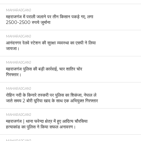
MAHARAJGANJ
महराजगंज में पराली जलाने पर तीन किसान पकड़े गए, लगा
2500-2500 रुपये जुर्माना
MAHARAJGANJ
आनंदनगर रेलवे स्टेशन की सुरक्षा व्यवस्था का एसपी ने लिया
जायजा।
MAHARAJGANJ
महराजगंज पुलिस की बड़ी कार्रवाई, चार शातिर चोर
गिरफ्तार।
MAHARAJGANJ
रोहिन नदी के किनारे तस्करी पर पुलिस का शिकंजा, नेपाल ले
जाते समय 2 बोरी यूरिया खाद के साथ एक अभियुक्त गिरफ्तार
MAHARAJGANJ
महराजगंज | थाना फरेन्दा क्षेत्र में हुए आदित्य चौरसिया
हत्याकांड का पुलिस ने किया सफल अनावरण।
MAHARAJGANJ