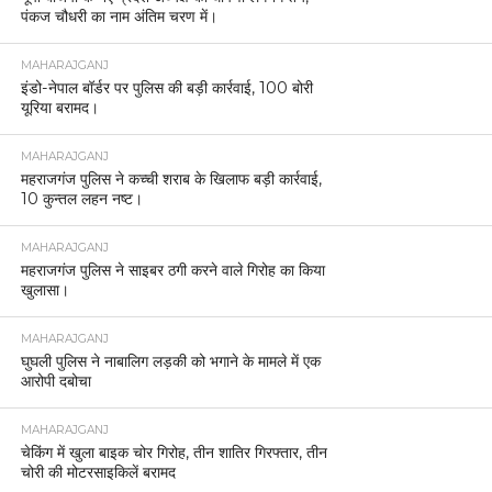
पंकज चौधरी का नाम अंतिम चरण में।
MAHARAJGANJ
इंडो-नेपाल बॉर्डर पर पुलिस की बड़ी कार्रवाई, 100 बोरी
यूरिया बरामद।
MAHARAJGANJ
महराजगंज पुलिस ने कच्ची शराब के खिलाफ बड़ी कार्रवाई,
10 कुन्तल लहन नष्ट।
MAHARAJGANJ
महराजगंज पुलिस ने साइबर ठगी करने वाले गिरोह का किया
खुलासा।
MAHARAJGANJ
घुघली पुलिस ने नाबालिग लड़की को भगाने के मामले में एक
आरोपी दबोचा
MAHARAJGANJ
चेकिंग में खुला बाइक चोर गिरोह, तीन शातिर गिरफ्तार, तीन
चोरी की मोटरसाइकिलें बरामद