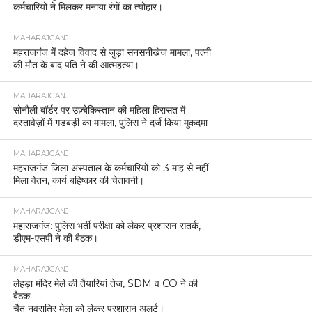
कर्मचारियों ने मिलकर मनाया रंगों का त्योहार।
MAHARAJGANJ
महराजगंज में दहेज विवाद से जुड़ा सनसनीखेज मामला, पत्नी
की मौत के बाद पति ने की आत्महत्या।
MAHARAJGANJ
सोनौली बॉर्डर पर उज़्बेकिस्तान की महिला हिरासत में
दस्तावेज़ों में गड़बड़ी का मामला, पुलिस ने दर्ज किया मुकदमा
MAHARAJGANJ
महराजगंज जिला अस्पताल के कर्मचारियों को 3 माह से नहीं
मिला वेतन, कार्य बहिष्कार की चेतावनी।
MAHARAJGANJ
महाराजगंज: पुलिस भर्ती परीक्षा को लेकर प्रशासन सतर्क,
डीएम-एसपी ने की बैठक।
MAHARAJGANJ
लेहड़ा मंदिर मेले की तैयारियां तेज, SDM व CO ने की
बैठक
चैत नवरात्रि मेला को लेकर प्रशासन अलर्ट।