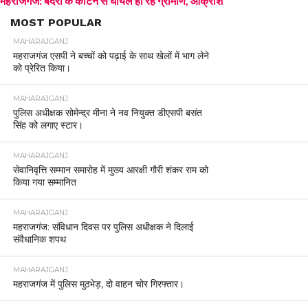
महराजगंज: बंदरों के काटने से घायल हो रहे ग्रामीण, आक्रोश
MOST POPULAR
MAHARAJGANJ
महराजगंज एसपी ने बच्चों को पढ़ाई के साथ खेलों में भाग लेने
को प्रेरित किया।
MAHARAJGANJ
पुलिस अधीक्षक सोमेन्द्र मीना ने नव नियुक्त डीएसपी बसंत
सिंह को लगाए स्टार।
MAHARAJGANJ
सेवानिवृत्ति सम्मान समारोह में मुख्य आरक्षी गौरी शंकर राम को
किया गया सम्मानित
MAHARAJGANJ
महराजगंज: संविधान दिवस पर पुलिस अधीक्षक ने दिलाई
संवैधानिक शपथ
MAHARAJGANJ
महराजगंज में पुलिस मुठभेड़, दो वाहन चोर गिरफ्तार।