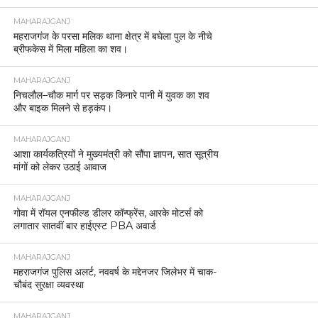
MAHARAJGANJ
महराजगंज के परसा मलिक थाना क्षेत्र में बघेला पुल के नीचे
ब्रीफकेस में मिला महिला का शव।
MAHARAJGANJ
निचलौल–चौक मार्ग पर सड़क किनारे पानी में युवक का शव
और बाइक मिलने से हड़कंप।
MAHARAJGANJ
आशा कार्यकत्रियों ने मुख्यमंत्री को सौंपा ज्ञापन, सात सूत्रीय
मांगों को लेकर उठाई आवाज
MAHARAJGANJ
गोवा में रॉयल एनफील्ड डीलर कॉन्फ्रेंस, आरके मोटर्स को
लगातार सातवीं बार हाईएस्ट PBA अवार्ड
MAHARAJGANJ
महराजगंज पुलिस अलर्ट, नववर्ष के मद्देनजर जिलेभर में चाक-
चौबंद सुरक्षा व्यवस्था
MAHARAJGANJ