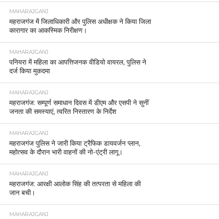
MAHARAJGANJ
महराजगंज में जिलाधिकारी और पुलिस अधीक्षक ने किया जिला
कारागार का आकस्मिक निरीक्षण।
MAHARAJGANJ
पनियरा में महिला का आपत्तिजनक वीडियो वायरल, पुलिस ने
दर्ज किया मुकदमा
MAHARAJGANJ
महराजगंज: सम्पूर्ण समाधान दिवस में डीएम और एसपी ने सुनीं
जनता की समस्याएं, त्वरित निस्तारण के निर्देश
MAHARAJGANJ
महराजगंज पुलिस ने जारी किया ट्रैफिक डायवर्जन प्लान,
महोत्सव के दौरान भारी वाहनों की नो-एंट्री लागू।
MAHARAJGANJ
महराजगंज: आरक्षी आलोक सिंह की तत्परता से महिला की
जान बची।
MAHARAJGANJ