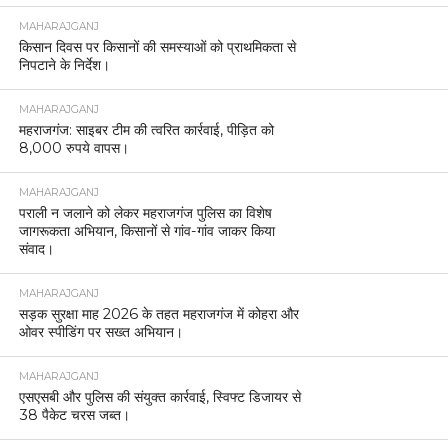
MAHARAJGANJ
किसान दिवस पर किसानों की समस्याओं को प्राथमिकता से
निपटाने के निर्देश।
MAHARAJGANJ
महराजगंज: साइबर टीम की त्वरित कार्रवाई, पीड़ित को
8,000 रुपये वापस।
MAHARAJGANJ
पराली न जलाने को लेकर महराजगंज पुलिस का विशेष
जागरूकता अभियान, किसानों से गांव-गांव जाकर किया
संवाद।
MAHARAJGANJ
सड़क सुरक्षा माह 2026 के तहत महराजगंज में कोहरा और
ओवर स्पीडिंग पर सख्त अभियान।
MAHARAJGANJ
एसएसबी और पुलिस की संयुक्त कार्रवाई, स्विफ्ट डिजायर से
38 पैकेट चरस जब्त।