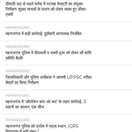
दीवाली-छठ से पहले फरेंदा में पटाखा फैक्ट्री का संयुक्त
निरीक्षण सुरक्षा मानकों के पालन को लेकर सख्त हुए डीएम-
एसपी
MAHARAJGANJ
महराजगंज में बड़ी कार्रवाई: ठूठीबारी थानाध्यक्ष निलंबित
MAHARAJGANJ
महराजगंज पुलिस ने दीपावली व लक्ष्मी पूजा को लेकर की शांति
समिति बैठकें
MAHARAJGANJ
जिलाधिकारी और पुलिस अधीक्षक ने आगामी UPPSC परीक्षा
केंद्रों का किया निरीक्षण
MAHARAJGANJ
महराजगंज में ‘ऑपरेशन कार-ओ-बार’ के तहत कार्रवाई, 3
वाहनों का चालान, एक सीज
MAHARAJGANJ
महराजगंज पुलिस को प्रदेश में पहला स्थान, IGRS
निस्तारण में बनी नंबर-1