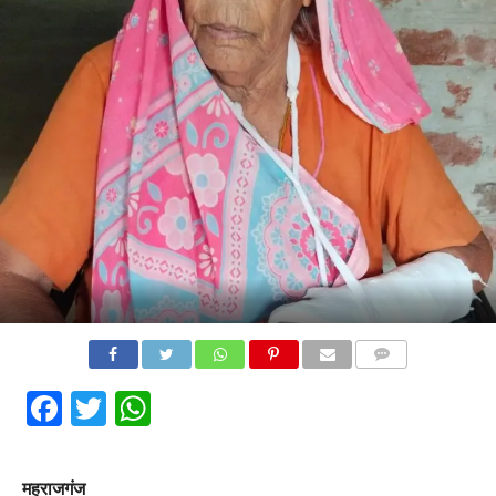
COMMENTS
Facebook
Twitter
WhatsApp
महराजगंज