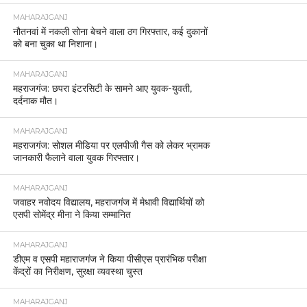
MAHARAJGANJ
नौतनवां में नकली सोना बेचने वाला ठग गिरफ्तार, कई दुकानों
को बना चुका था निशाना।
MAHARAJGANJ
महराजगंज: छपरा इंटरसिटी के सामने आए युवक-युवती,
दर्दनाक मौत।
MAHARAJGANJ
महराजगंज: सोशल मीडिया पर एलपीजी गैस को लेकर भ्रामक
जानकारी फैलाने वाला युवक गिरफ्तार।
MAHARAJGANJ
जवाहर नवोदय विद्यालय, महराजगंज में मेधावी विद्यार्थियों को
एसपी सोमेंद्र मीना ने किया सम्मानित
MAHARAJGANJ
डीएम व एसपी महाराजगंज ने किया पीसीएस प्रारंभिक परीक्षा
केंद्रों का निरीक्षण, सुरक्षा व्यवस्था चुस्त
MAHARAJGANJ