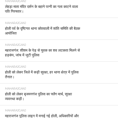
MAHARAJGANJ
लेहड़ा माता मंदिर दर्शन के बहाने पत्नी का गला काटने वाला
पति गिरफ्तार।
MAHARAJGANJ
होली पर्व के दृष्टिगत थाना कोतवाली में शांति समिति की बैठक
आयोजित
MAHARAJGANJ
महराजगंज: शीशम के पेड़ से युवक का शव लटकता मिलने से
हड़कंप, जांच में जुटी पुलिस
MAHARAJGANJ
होली को लेकर जिले में कड़ी सुरक्षा, हर थाना क्षेत्र में पुलिस
तैनात।
MAHARAJGANJ
होली को लेकर बृजमनगंज पुलिस का फ्लैग मार्च, सुरक्षा
व्यवस्था कड़ी।
MAHARAJGANJ
महराजगंज पुलिस लाइन में मनाई गई होली, अधिकारियों और