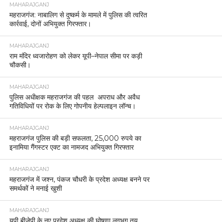
MAHARAJGANJ
महराजगंज: नाबालिग से दुष्कर्म के मामले में पुलिस की त्वरित
कार्रवाई, दोनों अभियुक्त गिरफ्तार।
MAHARAJGANJ
राम मंदिर ध्वजारोहण को लेकर यूपी–नेपाल सीमा पर कड़ी
चौकसी।
MAHARAJGANJ
पुलिस अधीक्षक महराजगंज की पहल अपराध और अवैध
गतिविधियों पर रोक के लिए गोपनीय हेल्पलाइन लॉन्च।
MAHARAJGANJ
महराजगंज पुलिस की बड़ी सफलता, 25,000 रुपये का
इनामिया गैंगस्टर एक्ट का नामजद अभियुक्त गिरफ्तार
MAHARAJGANJ
महराजगंज में जश्न, पंकज चौधरी के प्रदेश अध्यक्ष बनने पर
समर्थकों ने मनाई खुशी
MAHARAJGANJ
यूपी बीजेपी के नए प्रदेश अध्यक्ष की घोषणा लगभग तय,