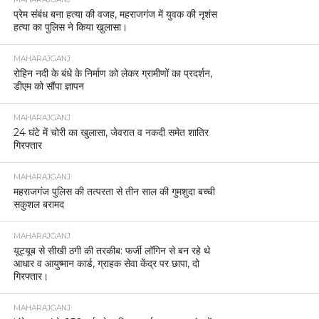
प्रेम संबंध बना हत्या की वजह, महराजगंज में युवक की नृशंस
हत्या का पुलिस ने किया खुलासा।
MAHARAJGANJ
रोहिन नदी के बंधे के निर्माण को लेकर ग्रामीणों का प्रदर्शन,
डीएम को सौंपा ज्ञापन
MAHARAJGANJ
24 घंटे में चोरी का खुलासा, जेवरात व नकदी समेत शातिर
गिरफ्तार
MAHARAJGANJ
महराजगंज पुलिस की तत्परता से तीन साल की गुमशुदा बच्ची
सकुशल बरामद
MAHARAJGANJ
यूट्यूब से सीखी ठगी की तरकीब: फर्जी लॉगिन से बन रहे थे
आधार व आयुष्मान कार्ड, ग्राहक सेवा केंद्र पर छापा, दो
गिरफ्तार।
MAHARAJGANJ