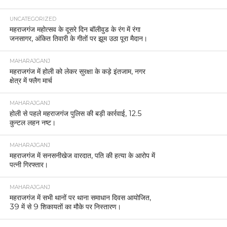
UNCATEGORIZED
महराजगंज महोत्सव के दूसरे दिन बॉलीवुड के रंग में रंगा
जनसागर, अंकित तिवारी के गीतों पर झूम उठा पूरा मैदान।
MAHARAJGANJ
महराजगंज में होली को लेकर सुरक्षा के कड़े इंतजाम, नगर
क्षेत्र में फ्लैग मार्च
MAHARAJGANJ
होली से पहले महराजगंज पुलिस की बड़ी कार्रवाई, 12.5
कुन्टल लहन नष्ट।
MAHARAJGANJ
महराजगंज में सनसनीखेज वारदात, पति की हत्या के आरोप में
पत्नी गिरफ्तार।
MAHARAJGANJ
महराजगंज में सभी थानों पर थाना समाधान दिवस आयोजित,
39 में से 9 शिकायतों का मौके पर निस्तारण।