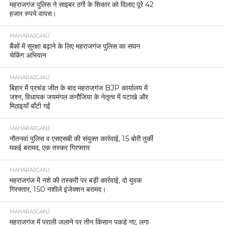
महराजगंज पुलिस ने साइबर ठगी के शिकार को दिलाए पूरे 42
हजार रुपये वापस।
MAHARAJGANJ
बैंकों में सुरक्षा बढ़ाने के लिए महराजगंज पुलिस का सघन
चेकिंग अभियान
MAHARAJGANJ
बिहार में प्रचंड जीत के बाद महराजगंज BJP कार्यालय में
जश्न, विधायक जयमंगल कनौजिया के नेतृत्व में पटाखे और
मिठाइयाँ बाँटी गईं
MAHARAJGANJ
नौतनवां पुलिस व एसएसबी की संयुक्त कार्रवाई, 15 बोरी तुर्की
मकई बरामद, एक तस्कर गिरफ्तार
MAHARAJGANJ
महराजगंज में नशे की तस्करी पर बड़ी कार्रवाई, दो युवक
गिरफ्तार, 150 नशीले इंजेक्शन बरामद।
MAHARAJGANJ
महराजगंज में पराली जलाने पर तीन किसान पकड़े गए, लगा