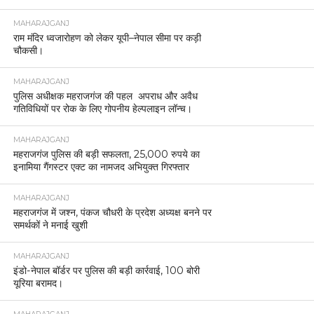
MAHARAJGANJ
राम मंदिर ध्वजारोहण को लेकर यूपी–नेपाल सीमा पर कड़ी
चौकसी।
MAHARAJGANJ
पुलिस अधीक्षक महराजगंज की पहल अपराध और अवैध
गतिविधियों पर रोक के लिए गोपनीय हेल्पलाइन लॉन्च।
MAHARAJGANJ
महराजगंज पुलिस की बड़ी सफलता, 25,000 रुपये का
इनामिया गैंगस्टर एक्ट का नामजद अभियुक्त गिरफ्तार
MAHARAJGANJ
महराजगंज में जश्न, पंकज चौधरी के प्रदेश अध्यक्ष बनने पर
समर्थकों ने मनाई खुशी
MAHARAJGANJ
इंडो-नेपाल बॉर्डर पर पुलिस की बड़ी कार्रवाई, 100 बोरी
यूरिया बरामद।