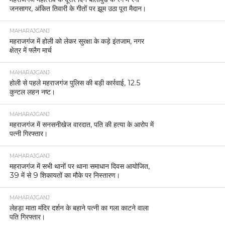
जनसागर, अंकित तिवारी के गीतों पर झूम उठा पूरा मैदान।
MAHARAJGANJ
महराजगंज में होली को लेकर सुरक्षा के कड़े इंतजाम, नगर
क्षेत्र में फ्लैग मार्च
MAHARAJGANJ
होली से पहले महराजगंज पुलिस की बड़ी कार्रवाई, 12.5
कुन्टल लहन नष्ट।
MAHARAJGANJ
महराजगंज में सनसनीखेज वारदात, पति की हत्या के आरोप में
पत्नी गिरफ्तार।
MAHARAJGANJ
महराजगंज में सभी थानों पर थाना समाधान दिवस आयोजित,
39 में से 9 शिकायतों का मौके पर निस्तारण।
MAHARAJGANJ
लेहड़ा माता मंदिर दर्शन के बहाने पत्नी का गला काटने वाला
पति गिरफ्तार।