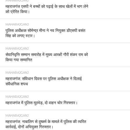
MAHARAJGANJ
महराजगंज एसपी ने बच्चों को पढ़ाई के साथ खेलों में भाग लेने
को प्रेरित किया।
MAHARAJGANJ
पुलिस अधीक्षक सोमेन्द्र मीना ने नव नियुक्त डीएसपी बसंत
सिंह को लगाए स्टार।
MAHARAJGANJ
सेवानिवृत्ति सम्मान समारोह में मुख्य आरक्षी गौरी शंकर राम को
किया गया सम्मानित
MAHARAJGANJ
महराजगंज: संविधान दिवस पर पुलिस अधीक्षक ने दिलाई
संवैधानिक शपथ
MAHARAJGANJ
महराजगंज में पुलिस मुठभेड़, दो वाहन चोर गिरफ्तार।
MAHARAJGANJ
महराजगंज: नाबालिग से दुष्कर्म के मामले में पुलिस की त्वरित
कार्रवाई, दोनों अभियुक्त गिरफ्तार।