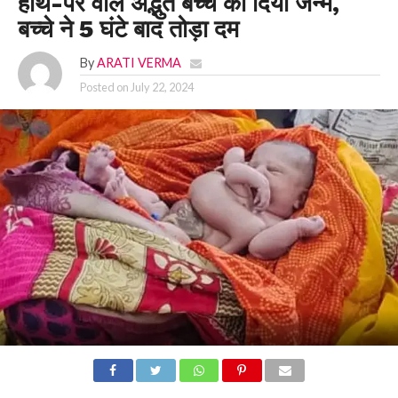
हाथ-पैर वाले अद्भुत बच्चे को दिया जन्म,
बच्चे ने 5 घंटे बाद तोड़ा दम
By
ARATI VERMA
Posted on
July 22, 2024