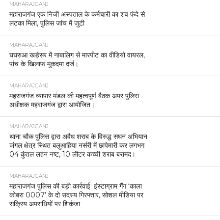
MAHARAJGANJ
महाराजगंज एक निजी अस्पताल के कर्मचारी का शव फंदे से
लटका मिला, पुलिस जांच में जुटी
MAHARAJGANJ
घघरुआ खड़ेसर में नाबालिग से मारपीट का वीडियो वायरल,
पांच के खिलाफ मुकदमा दर्ज।
MAHARAJGANJ
महराजगंज व्यापार मंडल की महत्वपूर्ण बैठक अपर पुलिस
अधीक्षक महराजगंज द्वारा आयोजित।
MAHARAJGANJ
थाना चौक पुलिस द्वारा अवैध शराब के विरुद्ध सघन अभियान
जंगल क्षेत्र स्थित बलुआहिया नर्सरी में छापेमारी कर लगभग
04 कुंतल लहन नष्ट, 10 लीटर कच्ची शराब बरामद।
MAHARAJGANJ
महाराजगंज पुलिस की बड़ी कार्रवाई: इंस्टाग्राम गैंग ‘काला
कोबरा 0007’ के दो सदस्य गिरफ्तार, सोशल मीडिया पर
सक्रिय अपराधियों पर शिकंजा