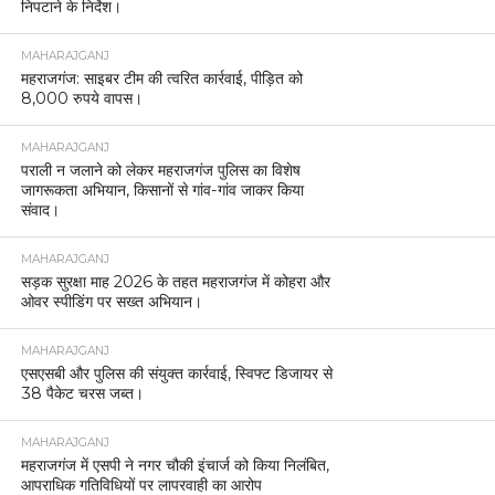
निपटाने के निर्देश।
MAHARAJGANJ
महराजगंज: साइबर टीम की त्वरित कार्रवाई, पीड़ित को
8,000 रुपये वापस।
MAHARAJGANJ
पराली न जलाने को लेकर महराजगंज पुलिस का विशेष
जागरूकता अभियान, किसानों से गांव-गांव जाकर किया
संवाद।
MAHARAJGANJ
सड़क सुरक्षा माह 2026 के तहत महराजगंज में कोहरा और
ओवर स्पीडिंग पर सख्त अभियान।
MAHARAJGANJ
एसएसबी और पुलिस की संयुक्त कार्रवाई, स्विफ्ट डिजायर से
38 पैकेट चरस जब्त।
MAHARAJGANJ
महराजगंज में एसपी ने नगर चौकी इंचार्ज को किया निलंबित,
आपराधिक गतिविधियों पर लापरवाही का आरोप