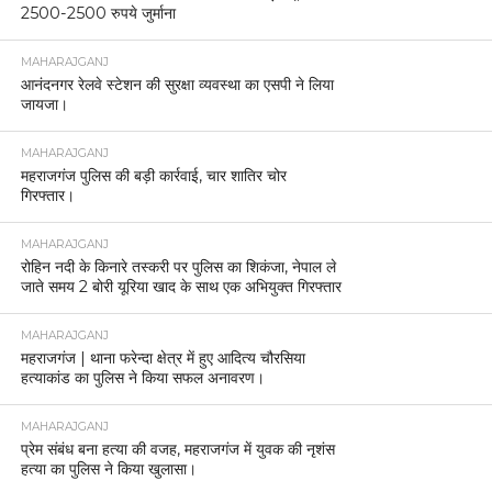
2500-2500 रुपये जुर्माना
MAHARAJGANJ
आनंदनगर रेलवे स्टेशन की सुरक्षा व्यवस्था का एसपी ने लिया
जायजा।
MAHARAJGANJ
महराजगंज पुलिस की बड़ी कार्रवाई, चार शातिर चोर
गिरफ्तार।
MAHARAJGANJ
रोहिन नदी के किनारे तस्करी पर पुलिस का शिकंजा, नेपाल ले
जाते समय 2 बोरी यूरिया खाद के साथ एक अभियुक्त गिरफ्तार
MAHARAJGANJ
महराजगंज | थाना फरेन्दा क्षेत्र में हुए आदित्य चौरसिया
हत्याकांड का पुलिस ने किया सफल अनावरण।
MAHARAJGANJ
प्रेम संबंध बना हत्या की वजह, महराजगंज में युवक की नृशंस
हत्या का पुलिस ने किया खुलासा।