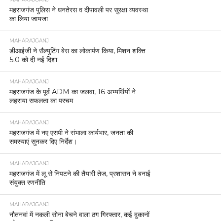
महराजगंज पुलिस ने धनतेरस व दीपावली पर सुरक्षा व्यवस्था
का लिया जायजा
MAHARAJGANJ
डीआईजी ने सैल्युटिंग बेस का लोकार्पण किया, मिशन शक्ति
5.0 को दी नई दिशा
MAHARAJGANJ
महराजगंज के पूर्व ADM का जलवा, 16 अभ्यर्थियों ने
लहराया सफलता का परचम
MAHARAJGANJ
महराजगंज में नए एसपी ने संभाला कार्यभार, जनता की
समस्याएं सुनकर दिए निर्देश।
MAHARAJGANJ
महराजगंज में लू से निपटने की तैयारी तेज, प्रशासन ने बनाई
संयुक्त रणनीति
MAHARAJGANJ
नौतनवां में नकली सोना बेचने वाला ठग गिरफ्तार, कई दुकानों