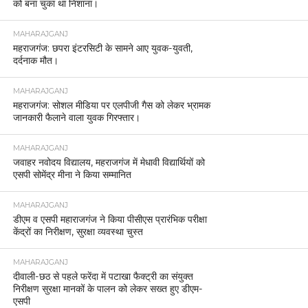
को बना चुका था निशाना।
MAHARAJGANJ
महराजगंज: छपरा इंटरसिटी के सामने आए युवक-युवती,
दर्दनाक मौत।
MAHARAJGANJ
महराजगंज: सोशल मीडिया पर एलपीजी गैस को लेकर भ्रामक
जानकारी फैलाने वाला युवक गिरफ्तार।
MAHARAJGANJ
जवाहर नवोदय विद्यालय, महराजगंज में मेधावी विद्यार्थियों को
एसपी सोमेंद्र मीना ने किया सम्मानित
MAHARAJGANJ
डीएम व एसपी महाराजगंज ने किया पीसीएस प्रारंभिक परीक्षा
केंद्रों का निरीक्षण, सुरक्षा व्यवस्था चुस्त
MAHARAJGANJ
दीवाली-छठ से पहले फरेंदा में पटाखा फैक्ट्री का संयुक्त
निरीक्षण सुरक्षा मानकों के पालन को लेकर सख्त हुए डीएम-
एसपी