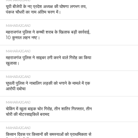
MAHARAJGANJ
यूपी बीजेपी के नए प्रदेश अध्यक्ष की घोषणा लगभग तय,
पंकज चौधरी का नाम अंतिम चरण में।
MAHARAJGANJ
महराजगंज पुलिस ने कच्ची शराब के खिलाफ बड़ी कार्रवाई,
10 कुन्तल लहन नष्ट।
MAHARAJGANJ
महराजगंज पुलिस ने साइबर ठगी करने वाले गिरोह का किया
खुलासा।
MAHARAJGANJ
घुघली पुलिस ने नाबालिग लड़की को भगाने के मामले में एक
आरोपी दबोचा
MAHARAJGANJ
चेकिंग में खुला बाइक चोर गिरोह, तीन शातिर गिरफ्तार, तीन
चोरी की मोटरसाइकिलें बरामद
MAHARAJGANJ
किसान दिवस पर किसानों की समस्याओं को प्राथमिकता से