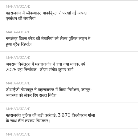
MAHARAJGANJ
महराजगंज में ब्लैकआउट माकड्रिल से परखी गई आपदा
प्रबंधन की तैयारियां
MAHARAJGANJ
गणतंत्र दिवस परेड की तैयारियों को लेकर पुलिस लाइन में
हुआ ग्रैंड रिहर्सल
MAHARAJGANJ
अपराध नियंत्रण में महाराजगंज ने रचा नया मानक, वर्ष
2025 रहा निर्णायक : डीएम संतोष कुमार शर्मा
MAHARAJGANJ
डीआईजी गोरखपुर ने महाराजगंज में किया निरीक्षण, कानून-
व्यवस्था को लेकर दिए सख्त निर्देश
MAHARAJGANJ
महराजगंज पुलिस की बड़ी कार्रवाई, 3.870 किलोग्राम गांजा
के साथ तीन तस्कर गिरफ्तार।
MAHARAJGANJ