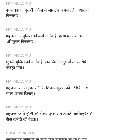
MAHARAJGANJ
बृजमनगंज : पुरानी रंजिश में जानलेवा हमला, तीन आरोपी
गिरफ्तार।
MAHARAJGANJ
महराजगंज पुलिस की बड़ी कार्रवाई, हत्या प्रयास का
अभियुक्त गिरफ्तार।
MAHARAJGANJ
घुघली पुलिस की कार्रवाई, नाबालिग से दुष्कर्म का आरोपी
पकड़ा गया।
MAHARAJGANJ
महराजगंज: साइबर ठगी के शिकार युवक को 1.90 लाख
रुपये वापस दिलाए।
MAHARAJGANJ
महराजगंज में होली को लेकर प्रशासन अलर्ट, कलेक्ट्रेट में
पीस कमेटी की बैठक।
UNCATEGORIZED
महराजगंज महोत्सव के दूसरे दिन बॉलीवुड के रंग में रंगा