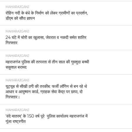
MAHARAJGANJ
रोहिन नदी के बंधे के निर्माण को लेकर ग्रामीणों का प्रदर्शन,
डीएम को सौंपा ज्ञापन
MAHARAJGANJ
24 घंटे में चोरी का खुलासा, जेवरात व नकदी समेत शातिर
गिरफ्तार
MAHARAJGANJ
महराजगंज पुलिस की तत्परता से तीन साल की गुमशुदा बच्ची
सकुशल बरामद
MAHARAJGANJ
यूट्यूब से सीखी ठगी की तरकीब: फर्जी लॉगिन से बन रहे थे
आधार व आयुष्मान कार्ड, ग्राहक सेवा केंद्र पर छापा, दो
गिरफ्तार।
MAHARAJGANJ
‘वंदे मातरम्’ के 150 वर्ष पूरे पुलिस कार्यालय महराजगंज में
गूंजा राष्ट्रगीत