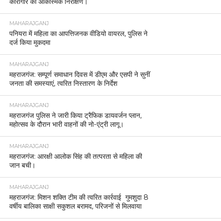
कारागार का आकस्मिक निरीक्षण।
MAHARAJGANJ
पनियरा में महिला का आपत्तिजनक वीडियो वायरल, पुलिस ने
दर्ज किया मुकदमा
MAHARAJGANJ
महराजगंज: सम्पूर्ण समाधान दिवस में डीएम और एसपी ने सुनीं
जनता की समस्याएं, त्वरित निस्तारण के निर्देश
MAHARAJGANJ
महराजगंज पुलिस ने जारी किया ट्रैफिक डायवर्जन प्लान,
महोत्सव के दौरान भारी वाहनों की नो-एंट्री लागू।
MAHARAJGANJ
महराजगंज: आरक्षी आलोक सिंह की तत्परता से महिला की
जान बची।
MAHARAJGANJ
महराजगंज: मिशन शक्ति टीम की त्वरित कार्रवाई गुमशुदा 8
वर्षीय बालिका साक्षी सकुशल बरामद, परिजनों से मिलवाया