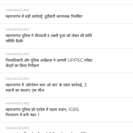
MAHARAJGANJ
महराजगंज में बड़ी कार्रवाई: ठूठीबारी थानाध्यक्ष निलंबित
MAHARAJGANJ
महराजगंज पुलिस ने दीपावली व लक्ष्मी पूजा को लेकर की शांति
समिति बैठकें
MAHARAJGANJ
जिलाधिकारी और पुलिस अधीक्षक ने आगामी UPPSC परीक्षा
केंद्रों का किया निरीक्षण
MAHARAJGANJ
महराजगंज में ‘ऑपरेशन कार-ओ-बार’ के तहत कार्रवाई, 3
वाहनों का चालान, एक सीज
MAHARAJGANJ
महराजगंज पुलिस को प्रदेश में पहला स्थान, IGRS
निस्तारण में बनी नंबर-1
MAHARAJGANJ