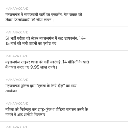
MAHARAJGANJ
महराजगंज में समाजवादी पार्टी का प्रदर्शन, गैस संकट को
लेकर जिलाधिकारी को सौंपा ज्ञापन।
MAHARAJGANJ
SI भर्ती परीक्षा को लेकर महराजगंज में रूट डायवर्जन, 14–
15 मार्च को भारी वाहनों का प्रवेश बंद
MAHARAJGANJ
महराजगंज साइबर थाना की बड़ी कार्रवाई, 14 पीड़ितों के खाते
में वापस कराए गए 9.95 लाख रुपये।
MAHARAJGANJ
महराजगंज पुलिस द्वारा “एकता के लिये दौड़” का भव्य
आयोजन ।
MAHARAJGANJ
महिला को निर्वस्त्र कर झाड़-फूंक व वीडियो वायरल करने के
मामले में आठ आरोपी गिरफ्तार
MAHARAJGANJ