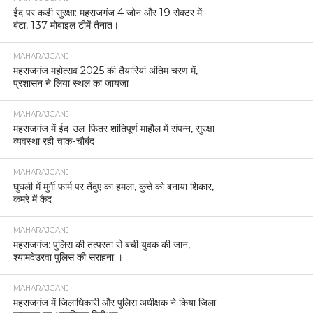
ईद पर कड़ी सुरक्षा: महराजगंज 4 जोन और 19 सेक्टर में
बंटा, 137 मोबाइल टीमें तैनात।
MAHARAJGANJ
महराजगंज महोत्सव 2025 की तैयारियां अंतिम चरण में,
प्रशासन ने लिया स्थल का जायजा
MAHARAJGANJ
महराजगंज में ईद-उल-फितर शांतिपूर्ण माहौल में संपन्न, सुरक्षा
व्यवस्था रही चाक-चौबंद
MAHARAJGANJ
घुघली में मुर्गी फार्म पर तेंदुए का हमला, कुत्ते को बनाया शिकार,
कमरे में कैद
MAHARAJGANJ
महराजगंज: पुलिस की तत्परता से बची युवक की जान,
श्यामदेउरवा पुलिस की सराहना ।
MAHARAJGANJ
महराजगंज में जिलाधिकारी और पुलिस अधीक्षक ने किया जिला