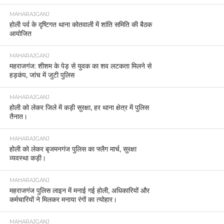
MAHARAJGANJ
होली पर्व के दृष्टिगत थाना कोतवाली में शांति समिति की बैठक
आयोजित
MAHARAJGANJ
महराजगंज: शीशम के पेड़ से युवक का शव लटकता मिलने से
हड़कंप, जांच में जुटी पुलिस
MAHARAJGANJ
होली को लेकर जिले में कड़ी सुरक्षा, हर थाना क्षेत्र में पुलिस
तैनात।
MAHARAJGANJ
होली को लेकर बृजमनगंज पुलिस का फ्लैग मार्च, सुरक्षा
व्यवस्था कड़ी।
MAHARAJGANJ
महराजगंज पुलिस लाइन में मनाई गई होली, अधिकारियों और
कर्मचारियों ने मिलकर मनाया रंगों का त्योहार।
MAHARAJGANJ