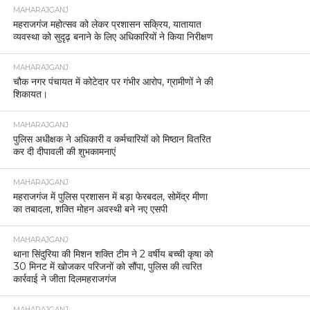
MAHARAJGANJ
महराजगंज महोत्सव को लेकर प्रशासन सक्रिय, यातायात
व्यवस्था को सुदृढ़ बनाने के लिए अधिकारियों ने किया निरीक्षण
MAHARAJGANJ
चौक नगर पंचायत में कोटेदार पर गंभीर आरोप, ग्रामीणों ने की
शिकायत।
MAHARAJGANJ
पुलिस अधीक्षक ने अधिकारी व कर्मचारियों को मिष्ठान वितरित
कर दी दीपावली की शुभकामनाएं
MAHARAJGANJ
महराजगंज में पुलिस प्रशासन में बड़ा फेरबदल, सोमेंद्र मीणा
का तबादला, शक्ति मोहन अवस्थी बने नए एसपी
MAHARAJGANJ
थाना सिंदुरिया की मिशन शक्ति टीम ने 2 वर्षीय बच्ची कृषा को
30 मिनट में खोजकर परिजनों को सौंपा, पुलिस की त्वरित
कार्रवाई ने जीता दिलमहराजगंज
MAHARAJGANJ