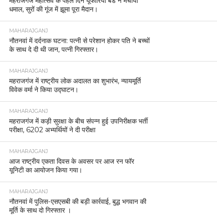
महराजगंज महोत्सव के पहले दिन यूफोरिया बैंड ने मचाया
धमाल, सुरों की गूंज में झूमा पूरा मैदान।
MAHARAJGANJ
नौतनवां में दर्दनाक घटना: पत्नी से परेशान होकर पति ने बच्चों
के साथ दे दी थी जान, पत्नी गिरफ्तार।
MAHARAJGANJ
महराजगंज में राष्ट्रीय लोक अदालत का शुभारंभ, न्यायमूर्ति
विवेक वर्मा ने किया उद्घाटन।
MAHARAJGANJ
महराजगंज में कड़ी सुरक्षा के बीच संपन्न हुई उपनिरीक्षक भर्ती
परीक्षा, 6202 अभ्यर्थियों ने दी परीक्षा
MAHARAJGANJ
आज राष्ट्रीय एकता दिवस के अवसर पर आज रन फॉर
यूनिटी का आयोजन किया गया।
MAHARAJGANJ
नौतनवां में पुलिस-एसएसबी की बड़ी कार्रवाई, बुद्ध भगवान की
मूर्ति के साथ दो गिरफ्तार ।