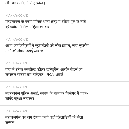
और बाइक मिलने से हड़कंप।
MAHARAJGANJ
महराजगंज के परसा मलिक थाना क्षेत्र में बघेला पुल के नीचे
ब्रीफकेस में मिला महिला का शव।
MAHARAJGANJ
आशा कार्यकत्रियों ने मुख्यमंत्री को सौंपा ज्ञापन, सात सूत्रीय
मांगों को लेकर उठाई आवाज
MAHARAJGANJ
गोवा में रॉयल एनफील्ड डीलर कॉन्फ्रेंस, आरके मोटर्स को
लगातार सातवीं बार हाईएस्ट PBA अवार्ड
MAHARAJGANJ
महराजगंज पुलिस अलर्ट, नववर्ष के मद्देनजर जिलेभर में चाक-
चौबंद सुरक्षा व्यवस्था
MAHARAJGANJ
महाराजगंज का नाम रोशन करने वाले खिलाड़ियों को मिला
सम्मान।