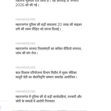
खिलाफ मुकदमा दर्ज किया है। यह कार्रवाई 8 जनवरी
2026 को की गई।
MAHARAJGANJ
महराजगंज पुलिस की बड़ी सफलता 20 लाख की साइबर
ठगी की रकम पीड़ित को वापस दिलाई।
MAHARAJGANJ
महराजगंज भाजपा जिलामंत्री का कथित वीडियो वायरल,
जांच की मांग तेज।
MAHARAJGANJ
बाल विकास परियोजना विभाग मिठौरा में मुख्य सेविका
माधुरी देवी का सेवानिवृत्ति सम्मान समारोह आयोजित।
MAHARAJGANJ
महराजगंज में पुलिस की दो बड़ी कार्यवाहियां, तस्करी और
चोरी के मामलों में आरोपी गिरफ्तार
र