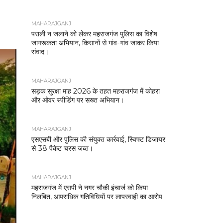
MAHARAJGANJ
पराली न जलाने को लेकर महराजगंज पुलिस का विशेष
जागरूकता अभियान, किसानों से गांव-गांव जाकर किया
संवाद।
MAHARAJGANJ
सड़क सुरक्षा माह 2026 के तहत महराजगंज में कोहरा
और ओवर स्पीडिंग पर सख्त अभियान।
MAHARAJGANJ
एसएसबी और पुलिस की संयुक्त कार्रवाई, स्विफ्ट डिजायर
से 38 पैकेट चरस जब्त।
MAHARAJGANJ
महराजगंज में एसपी ने नगर चौकी इंचार्ज को किया
निलंबित, आपराधिक गतिविधियों पर लापरवाही का आरोप