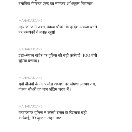
इनामिया गैंगस्टर एक्ट का नामजद अभियुक्त गिरफ्तार
MAHARAJGANJ
महराजगंज में जश्न, पंकज चौधरी के प्रदेश अध्यक्ष बनने
पर समर्थकों ने मनाई खुशी
MAHARAJGANJ
इंडो-नेपाल बॉर्डर पर पुलिस की बड़ी कार्रवाई, 100 बोरी
यूरिया बरामद।
MAHARAJGANJ
यूपी बीजेपी के नए प्रदेश अध्यक्ष की घोषणा लगभग तय,
पंकज चौधरी का नाम अंतिम चरण में।
MAHARAJGANJ
महराजगंज पुलिस ने कच्ची शराब के खिलाफ बड़ी
कार्रवाई, 10 कुन्तल लहन नष्ट।