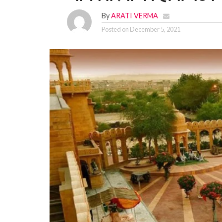
By
ARATI VERMA
Posted on
December 5, 2021