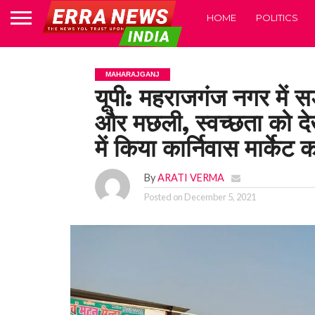
HOME
POLITICS
MAHARAJGANJ
यूपी: महराजगंज नगर में सड
और मछली, स्वच्छता को द
में किया कार्निवास मार्केट
By
ARATI VERMA
Posted on
December 5, 2021