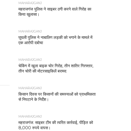
MAHARAJGANJ
महराजगंज पुलिस ने साइबर ठगी करने वाले गिरोह का
किया खुलासा।
MAHARAJGANJ
घुघली पुलिस ने नाबालिग लड़की को भगाने के मामले में
एक आरोपी दबोचा
MAHARAJGANJ
चेकिंग में खुला बाइक चोर गिरोह, तीन शातिर गिरफ्तार,
तीन चोरी की मोटरसाइकिलें बरामद
MAHARAJGANJ
किसान दिवस पर किसानों की समस्याओं को प्राथमिकता
से निपटाने के निर्देश।
MAHARAJGANJ
महराजगंज: साइबर टीम की त्वरित कार्रवाई, पीड़ित को
8,000 रुपये वापस।