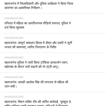
महराजगंज में जिलाधिकारी और पुलिस अधीक्षक ने किया जिला
कारागार का आकस्मिक निरीक्षण।
MAHARAJGANJ
पनियरा में महिला का आपत्तिजनक वीडियो वायरल, पुलिस ने
दर्ज किया मुकदमा
MAHARAJGANJ
महराजगंज: सम्पूर्ण समाधान दिवस में डीएम और एसपी ने सुनीं
जनता की समस्याएं, त्वरित निस्तारण के निर्देश
MAHARAJGANJ
महराजगंज पुलिस ने जारी किया ट्रैफिक डायवर्जन प्लान,
महोत्सव के दौरान भारी वाहनों की नो-एंट्री लागू।
MAHARAJGANJ
महराजगंज: आरक्षी आलोक सिंह की तत्परता से महिला की
जान बची।
MAHARAJGANJ
महराजगंज: मिशन शक्ति टीम की त्वरित कार्रवाई गुमशुदा 8
वर्षीय बालिका साक्षी सकुशल बरामद, परिजनों से मिलवाया