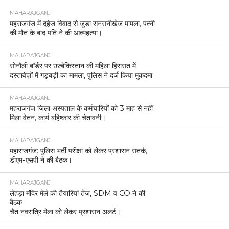
MAHARAJGANJ
महराजगंज में दहेज विवाद से जुड़ा सनसनीखेज मामला, पत्नी
की मौत के बाद पति ने की आत्महत्या।
MAHARAJGANJ
सोनौली बॉर्डर पर उज़्बेकिस्तान की महिला हिरासत में
दस्तावेज़ों में गड़बड़ी का मामला, पुलिस ने दर्ज किया मुकदमा
MAHARAJGANJ
महराजगंज जिला अस्पताल के कर्मचारियों को 3 माह से नहीं
मिला वेतन, कार्य बहिष्कार की चेतावनी।
MAHARAJGANJ
महाराजगंज: पुलिस भर्ती परीक्षा को लेकर प्रशासन सतर्क,
डीएम-एसपी ने की बैठक।
MAHARAJGANJ
लेहड़ा मंदिर मेले की तैयारियां तेज, SDM व CO ने की
बैठक
चैत नवरात्रि मेला को लेकर प्रशासन अलर्ट।