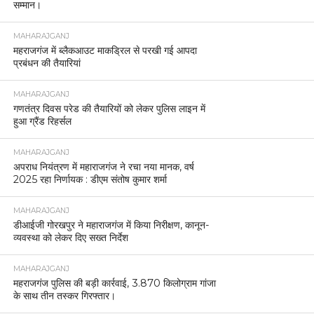
सम्मान।
MAHARAJGANJ
महराजगंज में ब्लैकआउट माकड्रिल से परखी गई आपदा
प्रबंधन की तैयारियां
MAHARAJGANJ
गणतंत्र दिवस परेड की तैयारियों को लेकर पुलिस लाइन में
हुआ ग्रैंड रिहर्सल
MAHARAJGANJ
अपराध नियंत्रण में महाराजगंज ने रचा नया मानक, वर्ष
2025 रहा निर्णायक : डीएम संतोष कुमार शर्मा
MAHARAJGANJ
डीआईजी गोरखपुर ने महाराजगंज में किया निरीक्षण, कानून-
व्यवस्था को लेकर दिए सख्त निर्देश
MAHARAJGANJ
महराजगंज पुलिस की बड़ी कार्रवाई, 3.870 किलोग्राम गांजा
के साथ तीन तस्कर गिरफ्तार।