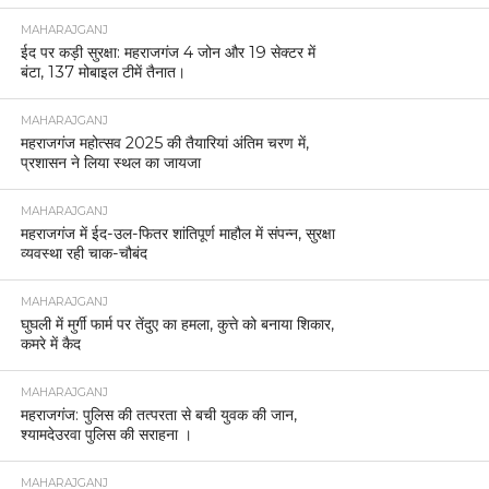
MAHARAJGANJ
ईद पर कड़ी सुरक्षा: महराजगंज 4 जोन और 19 सेक्टर में
बंटा, 137 मोबाइल टीमें तैनात।
MAHARAJGANJ
महराजगंज महोत्सव 2025 की तैयारियां अंतिम चरण में,
प्रशासन ने लिया स्थल का जायजा
MAHARAJGANJ
महराजगंज में ईद-उल-फितर शांतिपूर्ण माहौल में संपन्न, सुरक्षा
व्यवस्था रही चाक-चौबंद
MAHARAJGANJ
घुघली में मुर्गी फार्म पर तेंदुए का हमला, कुत्ते को बनाया शिकार,
कमरे में कैद
MAHARAJGANJ
महराजगंज: पुलिस की तत्परता से बची युवक की जान,
श्यामदेउरवा पुलिस की सराहना ।
MAHARAJGANJ