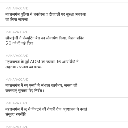
MAHARAJGANJ
महराजगंज पुलिस ने धनतेरस व दीपावली पर सुरक्षा व्यवस्था
का लिया जायजा
MAHARAJGANJ
डीआईजी ने सैल्युटिंग बेस का लोकार्पण किया, मिशन शक्ति
5.0 को दी नई दिशा
MAHARAJGANJ
महराजगंज के पूर्व ADM का जलवा, 16 अभ्यर्थियों ने
लहराया सफलता का परचम
MAHARAJGANJ
महराजगंज में नए एसपी ने संभाला कार्यभार, जनता की
समस्याएं सुनकर दिए निर्देश।
MAHARAJGANJ
महराजगंज में लू से निपटने की तैयारी तेज, प्रशासन ने बनाई
संयुक्त रणनीति
MAHARAJGANJ