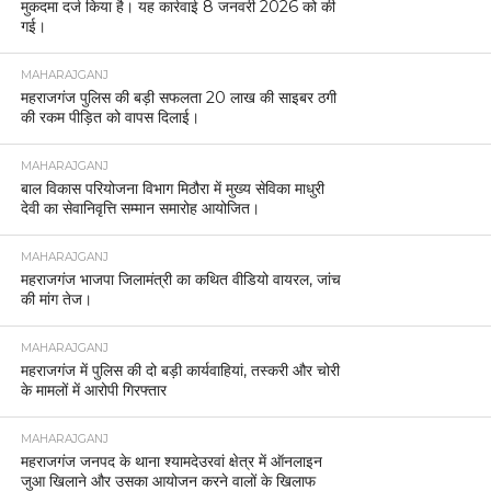
मुकदमा दर्ज किया है। यह कार्रवाई 8 जनवरी 2026 को की
गई।
MAHARAJGANJ
महराजगंज पुलिस की बड़ी सफलता 20 लाख की साइबर ठगी
की रकम पीड़ित को वापस दिलाई।
MAHARAJGANJ
बाल विकास परियोजना विभाग मिठौरा में मुख्य सेविका माधुरी
देवी का सेवानिवृत्ति सम्मान समारोह आयोजित।
MAHARAJGANJ
महराजगंज भाजपा जिलामंत्री का कथित वीडियो वायरल, जांच
की मांग तेज।
MAHARAJGANJ
महराजगंज में पुलिस की दो बड़ी कार्यवाहियां, तस्करी और चोरी
के मामलों में आरोपी गिरफ्तार
MAHARAJGANJ
महराजगंज जनपद के थाना श्यामदेउरवां क्षेत्र में ऑनलाइन
जुआ खिलाने और उसका आयोजन करने वालों के खिलाफ