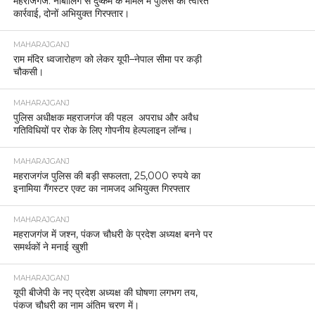
महराजगंज: नाबालिग से दुष्कर्म के मामले में पुलिस की त्वरित
कार्रवाई, दोनों अभियुक्त गिरफ्तार।
MAHARAJGANJ
राम मंदिर ध्वजारोहण को लेकर यूपी–नेपाल सीमा पर कड़ी
चौकसी।
MAHARAJGANJ
पुलिस अधीक्षक महराजगंज की पहल अपराध और अवैध
गतिविधियों पर रोक के लिए गोपनीय हेल्पलाइन लॉन्च।
MAHARAJGANJ
महराजगंज पुलिस की बड़ी सफलता, 25,000 रुपये का
इनामिया गैंगस्टर एक्ट का नामजद अभियुक्त गिरफ्तार
MAHARAJGANJ
महराजगंज में जश्न, पंकज चौधरी के प्रदेश अध्यक्ष बनने पर
समर्थकों ने मनाई खुशी
MAHARAJGANJ
यूपी बीजेपी के नए प्रदेश अध्यक्ष की घोषणा लगभग तय,
पंकज चौधरी का नाम अंतिम चरण में।