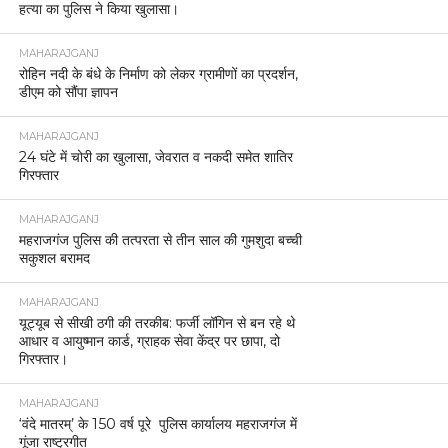
हत्या का पुलिस ने किया खुलासा।
MAHARAJGANJ
रोहिन नदी के बंधे के निर्माण को लेकर ग्रामीणों का प्रदर्शन,
डीएम को सौंपा ज्ञापन
MAHARAJGANJ
24 घंटे में चोरी का खुलासा, जेवरात व नकदी समेत शातिर
गिरफ्तार
MAHARAJGANJ
महराजगंज पुलिस की तत्परता से तीन साल की गुमशुदा बच्ची
सकुशल बरामद
MAHARAJGANJ
यूट्यूब से सीखी ठगी की तरकीब: फर्जी लॉगिन से बन रहे थे
आधार व आयुष्मान कार्ड, ग्राहक सेवा केंद्र पर छापा, दो
गिरफ्तार।
MAHARAJGANJ
‘वंदे मातरम्’ के 150 वर्ष पूरे पुलिस कार्यालय महराजगंज में
गूंजा राष्ट्रगीत