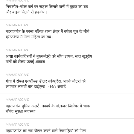
MAHARAJGANJ
निचलौल–चौक मार्ग पर सड़क किनारे पानी में युवक का शव
और बाइक मिलने से हड़कंप।
MAHARAJGANJ
महराजगंज के परसा मलिक थाना क्षेत्र में बघेला पुल के नीचे
ब्रीफकेस में मिला महिला का शव।
MAHARAJGANJ
आशा कार्यकत्रियों ने मुख्यमंत्री को सौंपा ज्ञापन, सात सूत्रीय
मांगों को लेकर उठाई आवाज
MAHARAJGANJ
गोवा में रॉयल एनफील्ड डीलर कॉन्फ्रेंस, आरके मोटर्स को
लगातार सातवीं बार हाईएस्ट PBA अवार्ड
MAHARAJGANJ
महराजगंज पुलिस अलर्ट, नववर्ष के मद्देनजर जिलेभर में चाक-
चौबंद सुरक्षा व्यवस्था
MAHARAJGANJ
महाराजगंज का नाम रोशन करने वाले खिलाड़ियों को मिला