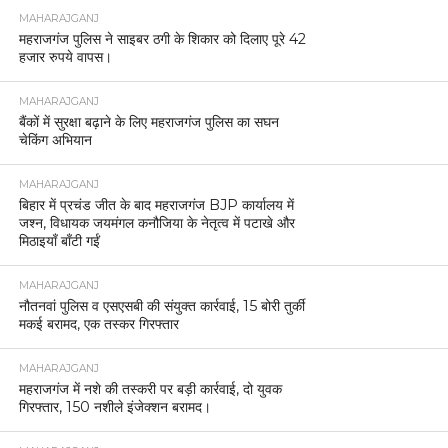
MAHARAJGANJ
महराजगंज पुलिस ने साइबर ठगी के शिकार को दिलाए पूरे 42
हजार रुपये वापस।
MAHARAJGANJ
बैंकों में सुरक्षा बढ़ाने के लिए महराजगंज पुलिस का सघन
चेकिंग अभियान
MAHARAJGANJ
बिहार में प्रचंड जीत के बाद महराजगंज BJP कार्यालय में
जश्न, विधायक जयमंगल कनौजिया के नेतृत्व में पटाखे और
मिठाइयाँ बाँटी गईं
MAHARAJGANJ
नौतनवां पुलिस व एसएसबी की संयुक्त कार्रवाई, 15 बोरी तुर्की
मकई बरामद, एक तस्कर गिरफ्तार
MAHARAJGANJ
महराजगंज में नशे की तस्करी पर बड़ी कार्रवाई, दो युवक
गिरफ्तार, 150 नशीले इंजेक्शन बरामद।