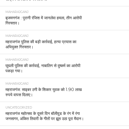
MAHARAJGANJ
बृजमनगंज : पुरानी रंजिश में जानलेवा हमला, तीन आरोपी
गिरफ्तार।
MAHARAJGANJ
महराजगंज पुलिस की बड़ी कार्रवाई, हत्या प्रयास का
अभियुक्त गिरफ्तार।
MAHARAJGANJ
घुघली पुलिस की कार्रवाई, नाबालिग से दुष्कर्म का आरोपी
पकड़ा गया।
MAHARAJGANJ
महराजगंज: साइबर ठगी के शिकार युवक को 1.90 लाख
रुपये वापस दिलाए।
UNCATEGORIZED
महराजगंज महोत्सव के दूसरे दिन बॉलीवुड के रंग में रंगा
जनसागर, अंकित तिवारी के गीतों पर झूम उठा पूरा मैदान।