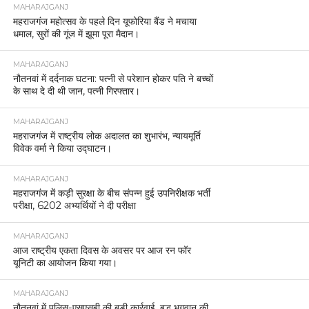
MAHARAJGANJ
महराजगंज महोत्सव के पहले दिन यूफोरिया बैंड ने मचाया
धमाल, सुरों की गूंज में झूमा पूरा मैदान।
MAHARAJGANJ
नौतनवां में दर्दनाक घटना: पत्नी से परेशान होकर पति ने बच्चों
के साथ दे दी थी जान, पत्नी गिरफ्तार।
MAHARAJGANJ
महराजगंज में राष्ट्रीय लोक अदालत का शुभारंभ, न्यायमूर्ति
विवेक वर्मा ने किया उद्घाटन।
MAHARAJGANJ
महराजगंज में कड़ी सुरक्षा के बीच संपन्न हुई उपनिरीक्षक भर्ती
परीक्षा, 6202 अभ्यर्थियों ने दी परीक्षा
MAHARAJGANJ
आज राष्ट्रीय एकता दिवस के अवसर पर आज रन फॉर
यूनिटी का आयोजन किया गया।
MAHARAJGANJ
नौतनवां में पुलिस-एसएसबी की बड़ी कार्रवाई, बुद्ध भगवान की