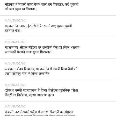
नौतनवां में नकली सोना बेचने वाला ठग गिरफ्तार, कई दुकानों
को बना चुका था निशाना।
MAHARAJGANJ
महराजगंज: छपरा इंटरसिटी के सामने आए युवक-युवती,
दर्दनाक मौत।
MAHARAJGANJ
महराजगंज: सोशल मीडिया पर एलपीजी गैस को लेकर भ्रामक
जानकारी फैलाने वाला युवक गिरफ्तार।
MAHARAJGANJ
जवाहर नवोदय विद्यालय, महराजगंज में मेधावी विद्यार्थियों को
एसपी सोमेंद्र मीना ने किया सम्मानित
MAHARAJGANJ
डीएम व एसपी महाराजगंज ने किया पीसीएस प्रारंभिक परीक्षा
केंद्रों का निरीक्षण, सुरक्षा व्यवस्था चुस्त
MAHARAJGANJ
दीवाली-छठ से पहले फरेंदा में पटाखा फैक्ट्री का संयुक्त