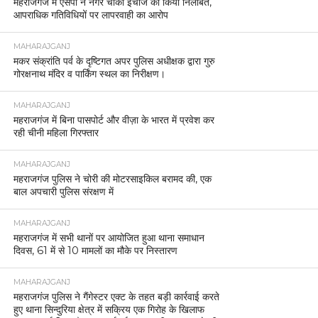
महराजगंज में एसपी ने नगर चौकी इंचार्ज को किया निलंबित,
आपराधिक गतिविधियों पर लापरवाही का आरोप
MAHARAJGANJ
मकर संक्रांति पर्व के दृष्टिगत अपर पुलिस अधीक्षक द्वारा गुरु
गोरक्षनाथ मंदिर व पार्किंग स्थल का निरीक्षण।
MAHARAJGANJ
महराजगंज में बिना पासपोर्ट और वीज़ा के भारत में प्रवेश कर
रही चीनी महिला गिरफ्तार
MAHARAJGANJ
महराजगंज पुलिस ने चोरी की मोटरसाइकिल बरामद की, एक
बाल अपचारी पुलिस संरक्षण में
MAHARAJGANJ
महराजगंज में सभी थानों पर आयोजित हुआ थाना समाधान
दिवस, 61 में से 10 मामलों का मौके पर निस्तारण
MAHARAJGANJ
महराजगंज पुलिस ने गैंगेस्टर एक्ट के तहत बड़ी कार्रवाई करते
हुए थाना सिन्दुरिया क्षेत्र में सक्रिय एक गिरोह के खिलाफ