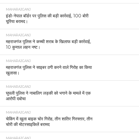
MAHARAJGANJ
इंडो-नेपाल बॉर्डर पर पुलिस की बड़ी कार्रवाई, 100 बोरी
यूरिया बरामद।
MAHARAJGANJ
महराजगंज पुलिस ने कच्ची शराब के खिलाफ बड़ी कार्रवाई,
10 कुन्तल लहन नष्ट।
MAHARAJGANJ
महराजगंज पुलिस ने साइबर ठगी करने वाले गिरोह का किया
खुलासा।
MAHARAJGANJ
घुघली पुलिस ने नाबालिग लड़की को भगाने के मामले में एक
आरोपी दबोचा
MAHARAJGANJ
चेकिंग में खुला बाइक चोर गिरोह, तीन शातिर गिरफ्तार, तीन
चोरी की मोटरसाइकिलें बरामद
MAHARAJGANJ