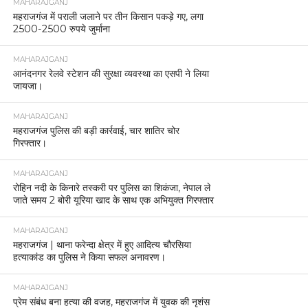
MAHARAJGANJ
महराजगंज में पराली जलाने पर तीन किसान पकड़े गए, लगा
2500-2500 रुपये जुर्माना
MAHARAJGANJ
आनंदनगर रेलवे स्टेशन की सुरक्षा व्यवस्था का एसपी ने लिया
जायजा।
MAHARAJGANJ
महराजगंज पुलिस की बड़ी कार्रवाई, चार शातिर चोर
गिरफ्तार।
MAHARAJGANJ
रोहिन नदी के किनारे तस्करी पर पुलिस का शिकंजा, नेपाल ले
जाते समय 2 बोरी यूरिया खाद के साथ एक अभियुक्त गिरफ्तार
MAHARAJGANJ
महराजगंज | थाना फरेन्दा क्षेत्र में हुए आदित्य चौरसिया
हत्याकांड का पुलिस ने किया सफल अनावरण।
MAHARAJGANJ
प्रेम संबंध बना हत्या की वजह, महराजगंज में युवक की नृशंस