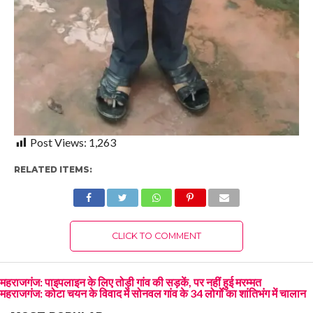
Post Views:
1,263
RELATED ITEMS:
CLICK TO COMMENT
महराजगंज: पाइपलाइन के लिए तोड़ी गांव की सड़कें, पर नहीं हुई मरम्मत
महराजगंज: कोटा चयन के विवाद में सोनवल गांव के 34 लोगों का शांतिभंग में चालान