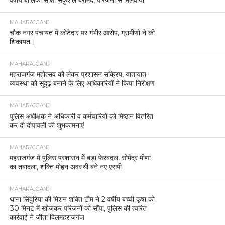
MAHARAJGANJ
चौक नगर पंचायत में कोटेदार पर गंभीर आरोप, ग्रामीणों ने की
शिकायत।
MAHARAJGANJ
महराजगंज महोत्सव को लेकर प्रशासन सक्रिय, यातायात
व्यवस्था को सुदृढ़ बनाने के लिए अधिकारियों ने किया निरीक्षण
MAHARAJGANJ
पुलिस अधीक्षक ने अधिकारी व कर्मचारियों को मिष्ठान वितरित
कर दी दीपावली की शुभकामनाएं
MAHARAJGANJ
महराजगंज में पुलिस प्रशासन में बड़ा फेरबदल, सोमेंद्र मीणा
का तबादला, शक्ति मोहन अवस्थी बने नए एसपी
MAHARAJGANJ
थाना सिंदुरिया की मिशन शक्ति टीम ने 2 वर्षीय बच्ची कृषा को
30 मिनट में खोजकर परिजनों को सौंपा, पुलिस की त्वरित
कार्रवाई ने जीता दिलमहराजगंज