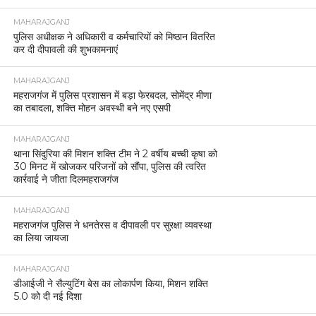
MAHARAJGANJ
पुलिस अधीक्षक ने अधिकारी व कर्मचारियों को मिष्ठान वितरित
कर दी दीपावली की शुभकामनाएं
MAHARAJGANJ
महराजगंज में पुलिस प्रशासन में बड़ा फेरबदल, सोमेंद्र मीणा
का तबादला, शक्ति मोहन अवस्थी बने नए एसपी
MAHARAJGANJ
थाना सिंदुरिया की मिशन शक्ति टीम ने 2 वर्षीय बच्ची कृषा को
30 मिनट में खोजकर परिजनों को सौंपा, पुलिस की त्वरित
कार्रवाई ने जीता दिलमहराजगंज
MAHARAJGANJ
महराजगंज पुलिस ने धनतेरस व दीपावली पर सुरक्षा व्यवस्था
का लिया जायजा
MAHARAJGANJ
डीआईजी ने सैल्युटिंग बेस का लोकार्पण किया, मिशन शक्ति
5.0 को दी नई दिशा