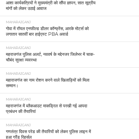
आशा कार्यकत्रियों ने मुख्यमंत्री को सौंपा ज्ञापन, सात सूत्रीय
मांगों को लेकर उठाई आवाज
MAHARAJGANJ
गोवा में रॉयल एनफील्ड डीलर कॉन्फ्रेंस, आरके मोटर्स को
लगातार सातवीं बार हाईएस्ट PBA अवार्ड
MAHARAJGANJ
महराजगंज पुलिस अलर्ट, नववर्ष के मद्देनजर जिलेभर में चाक-
चौबंद सुरक्षा व्यवस्था
MAHARAJGANJ
महाराजगंज का नाम रोशन करने वाले खिलाड़ियों को मिला
सम्मान।
MAHARAJGANJ
महराजगंज में ब्लैकआउट माकड्रिल से परखी गई आपदा
प्रबंधन की तैयारियां
MAHARAJGANJ
गणतंत्र दिवस परेड की तैयारियों को लेकर पुलिस लाइन में
हुआ ग्रैंड रिहर्सल