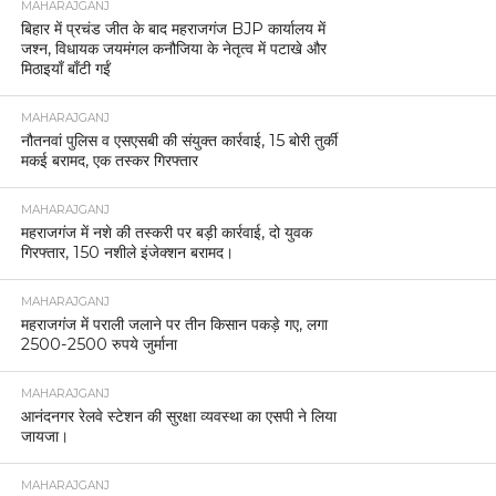
MAHARAJGANJ
बिहार में प्रचंड जीत के बाद महराजगंज BJP कार्यालय में
जश्न, विधायक जयमंगल कनौजिया के नेतृत्व में पटाखे और
मिठाइयाँ बाँटी गईं
MAHARAJGANJ
नौतनवां पुलिस व एसएसबी की संयुक्त कार्रवाई, 15 बोरी तुर्की
मकई बरामद, एक तस्कर गिरफ्तार
MAHARAJGANJ
महराजगंज में नशे की तस्करी पर बड़ी कार्रवाई, दो युवक
गिरफ्तार, 150 नशीले इंजेक्शन बरामद।
MAHARAJGANJ
महराजगंज में पराली जलाने पर तीन किसान पकड़े गए, लगा
2500-2500 रुपये जुर्माना
MAHARAJGANJ
आनंदनगर रेलवे स्टेशन की सुरक्षा व्यवस्था का एसपी ने लिया
जायजा।
MAHARAJGANJ