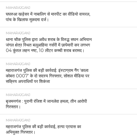
MAHARAJGANJ
घघरुआ खड़ेसर में नाबालिग से मारपीट का वीडियो वायरल,
पांच के खिलाफ मुकदमा दर्ज।
MAHARAJGANJ
थाना चौक पुलिस द्वारा अवैध शराब के विरुद्ध सघन अभियान
जंगल क्षेत्र स्थित बलुआहिया नर्सरी में छापेमारी कर लगभग
04 कुंतल लहन नष्ट, 10 लीटर कच्ची शराब बरामद।
MAHARAJGANJ
महाराजगंज पुलिस की बड़ी कार्रवाई: इंस्टाग्राम गैंग ‘काला
कोबरा 0007’ के दो सदस्य गिरफ्तार, सोशल मीडिया पर
सक्रिय अपराधियों पर शिकंजा
MAHARAJGANJ
बृजमनगंज : पुरानी रंजिश में जानलेवा हमला, तीन आरोपी
गिरफ्तार।
MAHARAJGANJ
महराजगंज पुलिस की बड़ी कार्रवाई, हत्या प्रयास का
अभियुक्त गिरफ्तार।