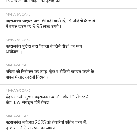
15 मार्च को भारी वाहनों का प्रवेश बंद
MAHARAJGANJ
महराजगंज साइबर थाना की बड़ी कार्रवाई, 14 पीड़ितों के खाते
में वापस कराए गए 9.95 लाख रुपये।
MAHARAJGANJ
महराजगंज पुलिस द्वारा “एकता के लिये दौड़” का भव्य
आयोजन ।
MAHARAJGANJ
महिला को निर्वस्त्र कर झाड़-फूंक व वीडियो वायरल करने के
मामले में आठ आरोपी गिरफ्तार
MAHARAJGANJ
ईद पर कड़ी सुरक्षा: महराजगंज 4 जोन और 19 सेक्टर में
बंटा, 137 मोबाइल टीमें तैनात।
MAHARAJGANJ
महराजगंज महोत्सव 2025 की तैयारियां अंतिम चरण में,
प्रशासन ने लिया स्थल का जायजा