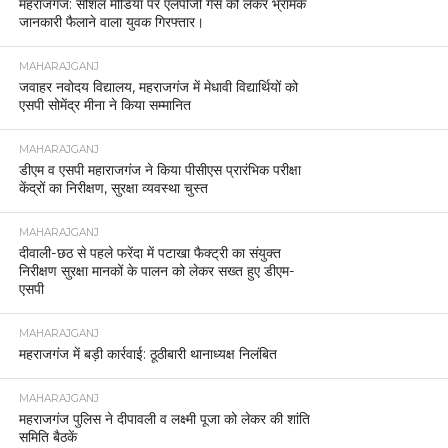
महराजगंज: सोशल मीडिया पर एलपीजी गैस को लेकर भ्रामक
जानकारी फैलाने वाला युवक गिरफ्तार।
MAHARAJGANJ
जवाहर नवोदय विद्यालय, महराजगंज में मेधावी विद्यार्थियों को
एसपी सोमेंद्र मीना ने किया सम्मानित
MAHARAJGANJ
डीएम व एसपी महाराजगंज ने किया पीसीएस प्रारंभिक परीक्षा
केंद्रों का निरीक्षण, सुरक्षा व्यवस्था चुस्त
MAHARAJGANJ
दीवाली-छठ से पहले फरेंदा में पटाखा फैक्ट्री का संयुक्त
निरीक्षण सुरक्षा मानकों के पालन को लेकर सख्त हुए डीएम-
एसपी
MAHARAJGANJ
महराजगंज में बड़ी कार्रवाई: ठूठीबारी थानाध्यक्ष निलंबित
MAHARAJGANJ
महराजगंज पुलिस ने दीपावली व लक्ष्मी पूजा को लेकर की शांति
समिति बैठकें