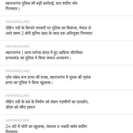
महराजगंज पुलिस की बड़ी कार्रवाई, चार शातिर चोर
गिरफ्तार।
MAHARAJGANJ
रोहिन नदी के किनारे तस्करी पर पुलिस का शिकंजा, नेपाल ले
जाते समय 2 बोरी यूरिया खाद के साथ एक अभियुक्त गिरफ्तार
MAHARAJGANJ
महराजगंज | थाना फरेन्दा क्षेत्र में हुए आदित्य चौरसिया
हत्याकांड का पुलिस ने किया सफल अनावरण।
MAHARAJGANJ
प्रेम संबंध बना हत्या की वजह, महराजगंज में युवक की नृशंस
हत्या का पुलिस ने किया खुलासा।
MAHARAJGANJ
रोहिन नदी के बंधे के निर्माण को लेकर ग्रामीणों का प्रदर्शन,
डीएम को सौंपा ज्ञापन
MAHARAJGANJ
24 घंटे में चोरी का खुलासा, जेवरात व नकदी समेत शातिर
गिरफ्तार