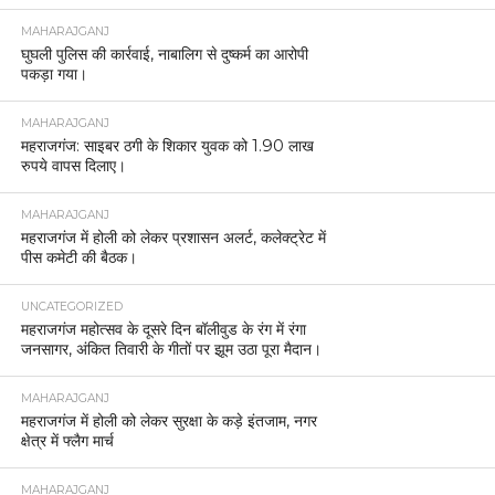
MAHARAJGANJ
घुघली पुलिस की कार्रवाई, नाबालिग से दुष्कर्म का आरोपी
पकड़ा गया।
MAHARAJGANJ
महराजगंज: साइबर ठगी के शिकार युवक को 1.90 लाख
रुपये वापस दिलाए।
MAHARAJGANJ
महराजगंज में होली को लेकर प्रशासन अलर्ट, कलेक्ट्रेट में
पीस कमेटी की बैठक।
UNCATEGORIZED
महराजगंज महोत्सव के दूसरे दिन बॉलीवुड के रंग में रंगा
जनसागर, अंकित तिवारी के गीतों पर झूम उठा पूरा मैदान।
MAHARAJGANJ
महराजगंज में होली को लेकर सुरक्षा के कड़े इंतजाम, नगर
क्षेत्र में फ्लैग मार्च
MAHARAJGANJ