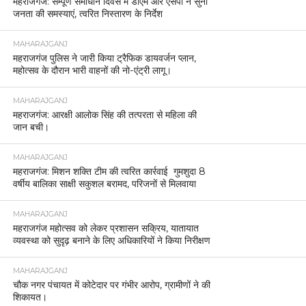
महराजगंज: सम्पूर्ण समाधान दिवस में डीएम और एसपी ने सुनीं
जनता की समस्याएं, त्वरित निस्तारण के निर्देश
MAHARAJGANJ
महराजगंज पुलिस ने जारी किया ट्रैफिक डायवर्जन प्लान,
महोत्सव के दौरान भारी वाहनों की नो-एंट्री लागू।
MAHARAJGANJ
महराजगंज: आरक्षी आलोक सिंह की तत्परता से महिला की
जान बची।
MAHARAJGANJ
महराजगंज: मिशन शक्ति टीम की त्वरित कार्रवाई गुमशुदा 8
वर्षीय बालिका साक्षी सकुशल बरामद, परिजनों से मिलवाया
MAHARAJGANJ
महराजगंज महोत्सव को लेकर प्रशासन सक्रिय, यातायात
व्यवस्था को सुदृढ़ बनाने के लिए अधिकारियों ने किया निरीक्षण
MAHARAJGANJ
चौक नगर पंचायत में कोटेदार पर गंभीर आरोप, ग्रामीणों ने की
शिकायत।