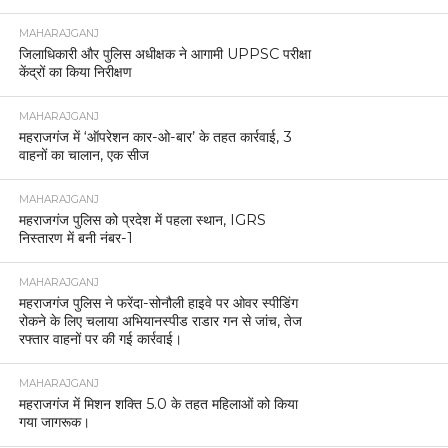
MAHARAJGANJ
जिलाधिकारी और पुलिस अधीक्षक ने आगामी UPPSC परीक्षा
केंद्रों का किया निरीक्षण
MAHARAJGANJ
महराजगंज में ‘ऑपरेशन कार-ओ-बार’ के तहत कार्रवाई, 3
वाहनों का चालान, एक सीज
MAHARAJGANJ
महराजगंज पुलिस को प्रदेश में पहला स्थान, IGRS
निस्तारण में बनी नंबर-1
MAHARAJGANJ
महराजगंज पुलिस ने फरेंदा-सोनौली हाइवे पर ओवर स्पीडिंग
रोकने के लिए चलाया अभियानस्पीड राडार गन से जांच, तेज
रफ्तार वाहनों पर की गई कार्रवाई।
MAHARAJGANJ
महराजगंज में मिशन शक्ति 5.0 के तहत महिलाओं को किया
गया जागरूक।