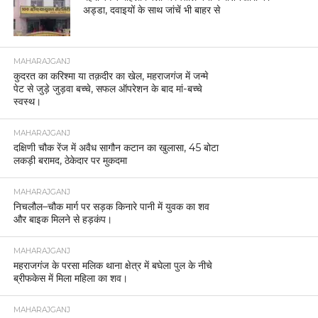
अड्डा, दवाइयों के साथ जांचें भी बाहर से
MAHARAJGANJ
कुदरत का करिश्मा या तक़दीर का खेल, महराजगंज में जन्मे
पेट से जुड़े जुड़वा बच्चे, सफल ऑपरेशन के बाद मां-बच्चे
स्वस्थ।
MAHARAJGANJ
दक्षिणी चौक रेंज में अवैध सागौन कटान का खुलासा, 45 बोटा
लकड़ी बरामद, ठेकेदार पर मुकदमा
MAHARAJGANJ
निचलौल–चौक मार्ग पर सड़क किनारे पानी में युवक का शव
और बाइक मिलने से हड़कंप।
MAHARAJGANJ
महराजगंज के परसा मलिक थाना क्षेत्र में बघेला पुल के नीचे
ब्रीफकेस में मिला महिला का शव।
MAHARAJGANJ