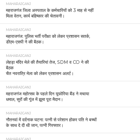
MAHARAJGANJ
महराजगंज जिला अस्पताल के कर्मचारियों को 3 माह से नहीं
मिला वेतन, कार्य बहिष्कार की चेतावनी।
MAHARAJGANJ
महाराजगंज: पुलिस भर्ती परीक्षा को लेकर प्रशासन सतर्क,
डीएम-एसपी ने की बैठक।
MAHARAJGANJ
लेहड़ा मंदिर मेले की तैयारियां तेज, SDM व CO ने की
बैठक
चैत नवरात्रि मेला को लेकर प्रशासन अलर्ट।
MAHARAJGANJ
महराजगंज महोत्सव के पहले दिन यूफोरिया बैंड ने मचाया
धमाल, सुरों की गूंज में झूमा पूरा मैदान।
MAHARAJGANJ
नौतनवां में दर्दनाक घटना: पत्नी से परेशान होकर पति ने बच्चों
के साथ दे दी थी जान, पत्नी गिरफ्तार।
MAHARAJGANJ