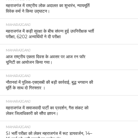
महराजगंज में राष्ट्रीय लोक अदालत का शुभारंभ, न्यायमूर्ति
विवेक वर्मा ने किया उद्घाटन।
MAHARAJGANJ
महराजगंज में कड़ी सुरक्षा के बीच संपन्न हुई उपनिरीक्षक भर्ती
परीक्षा, 6202 अभ्यर्थियों ने दी परीक्षा
MAHARAJGANJ
आज राष्ट्रीय एकता दिवस के अवसर पर आज रन फॉर
यूनिटी का आयोजन किया गया।
MAHARAJGANJ
नौतनवां में पुलिस-एसएसबी की बड़ी कार्रवाई, बुद्ध भगवान की
मूर्ति के साथ दो गिरफ्तार ।
MAHARAJGANJ
महराजगंज में समाजवादी पार्टी का प्रदर्शन, गैस संकट को
लेकर जिलाधिकारी को सौंपा ज्ञापन।
MAHARAJGANJ
SI भर्ती परीक्षा को लेकर महराजगंज में रूट डायवर्जन, 14–