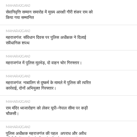
MAHARAJGANJ
सेवानिवृत्ति सम्मान समारोह में मुख्य आरक्षी गौरी शंकर राम को
किया गया सम्मानित
MAHARAJGANJ
महराजगंज: संविधान दिवस पर पुलिस अधीक्षक ने दिलाई
संवैधानिक शपथ
MAHARAJGANJ
महराजगंज में पुलिस मुठभेड़, दो वाहन चोर गिरफ्तार।
MAHARAJGANJ
महराजगंज: नाबालिग से दुष्कर्म के मामले में पुलिस की त्वरित
कार्रवाई, दोनों अभियुक्त गिरफ्तार।
MAHARAJGANJ
राम मंदिर ध्वजारोहण को लेकर यूपी–नेपाल सीमा पर कड़ी
चौकसी।
MAHARAJGANJ
पुलिस अधीक्षक महराजगंज की पहल अपराध और अवैध