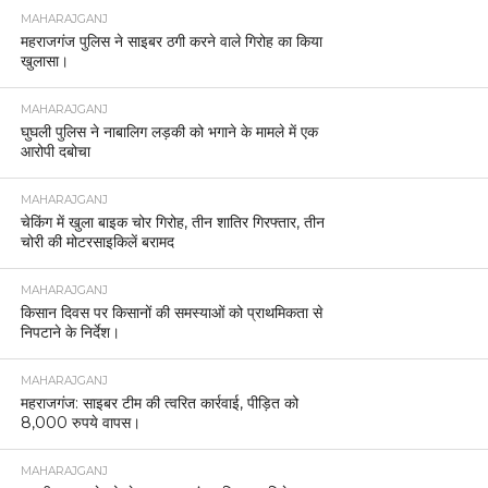
MAHARAJGANJ
महराजगंज पुलिस ने साइबर ठगी करने वाले गिरोह का किया
खुलासा।
MAHARAJGANJ
घुघली पुलिस ने नाबालिग लड़की को भगाने के मामले में एक
आरोपी दबोचा
MAHARAJGANJ
चेकिंग में खुला बाइक चोर गिरोह, तीन शातिर गिरफ्तार, तीन
चोरी की मोटरसाइकिलें बरामद
MAHARAJGANJ
किसान दिवस पर किसानों की समस्याओं को प्राथमिकता से
निपटाने के निर्देश।
MAHARAJGANJ
महराजगंज: साइबर टीम की त्वरित कार्रवाई, पीड़ित को
8,000 रुपये वापस।
MAHARAJGANJ