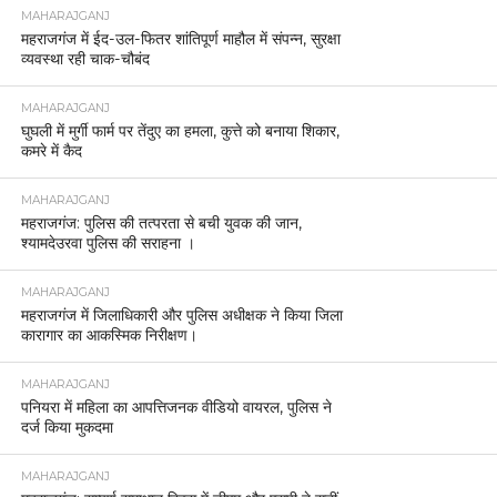
MAHARAJGANJ
महराजगंज में ईद-उल-फितर शांतिपूर्ण माहौल में संपन्न, सुरक्षा
व्यवस्था रही चाक-चौबंद
MAHARAJGANJ
घुघली में मुर्गी फार्म पर तेंदुए का हमला, कुत्ते को बनाया शिकार,
कमरे में कैद
MAHARAJGANJ
महराजगंज: पुलिस की तत्परता से बची युवक की जान,
श्यामदेउरवा पुलिस की सराहना ।
MAHARAJGANJ
महराजगंज में जिलाधिकारी और पुलिस अधीक्षक ने किया जिला
कारागार का आकस्मिक निरीक्षण।
MAHARAJGANJ
पनियरा में महिला का आपत्तिजनक वीडियो वायरल, पुलिस ने
दर्ज किया मुकदमा
MAHARAJGANJ