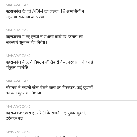
MAHARAJGANJ
महराजगंज के पूर्व ADM का जलवा, 16 अभ्यर्थियों ने
लहराया सफलता का परचम
MAHARAJGANJ
महराजगंज में नए एसपी ने संभाला कार्यभार, जनता की
समस्याएं सुनकर दिए निर्देश।
MAHARAJGANJ
महराजगंज में लू से निपटने की तैयारी तेज, प्रशासन ने बनाई
संयुक्त रणनीति
MAHARAJGANJ
नौतनवां में नकली सोना बेचने वाला ठग गिरफ्तार, कई दुकानों
को बना चुका था निशाना।
MAHARAJGANJ
महराजगंज: छपरा इंटरसिटी के सामने आए युवक-युवती,
दर्दनाक मौत।
MAHARAJGANJ