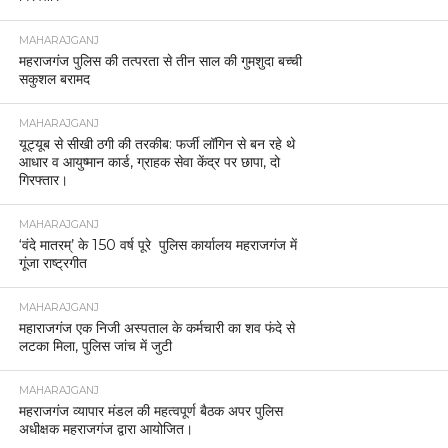
MAHARAJGANJ
महराजगंज पुलिस की तत्परता से तीन साल की गुमशुदा बच्ची
सकुशल बरामद
MAHARAJGANJ
यूट्यूब से सीखी ठगी की तरकीब: फर्जी लॉगिन से बन रहे थे
आधार व आयुष्मान कार्ड, ग्राहक सेवा केंद्र पर छापा, दो
गिरफ्तार।
MAHARAJGANJ
‘वंदे मातरम्’ के 150 वर्ष पूरे पुलिस कार्यालय महराजगंज में
गूंजा राष्ट्रगीत
MAHARAJGANJ
महाराजगंज एक निजी अस्पताल के कर्मचारी का शव फंदे से
लटका मिला, पुलिस जांच में जुटी
MAHARAJGANJ
महराजगंज व्यापार मंडल की महत्वपूर्ण बैठक अपर पुलिस
अधीक्षक महराजगंज द्वारा आयोजित।