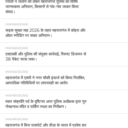
पराली न जलाने को लेकर महराजगंज पुलिस का विशेष
जागरूकता अभियान, किसानों से गांव-गांव जाकर किया
संवाद।
MAHARAJGANJ
सड़क सुरक्षा माह 2026 के तहत महराजगंज में कोहरा और
ओवर स्पीडिंग पर सख्त अभियान।
MAHARAJGANJ
एसएसबी और पुलिस की संयुक्त कार्रवाई, स्विफ्ट डिजायर से
38 पैकेट चरस जब्त।
MAHARAJGANJ
महराजगंज में एसपी ने नगर चौकी इंचार्ज को किया निलंबित,
आपराधिक गतिविधियों पर लापरवाही का आरोप
MAHARAJGANJ
मकर संक्रांति पर्व के दृष्टिगत अपर पुलिस अधीक्षक द्वारा गुरु
गोरक्षनाथ मंदिर व पार्किंग स्थल का निरीक्षण।
MAHARAJGANJ
महराजगंज में बिना पासपोर्ट और वीज़ा के भारत में प्रवेश कर