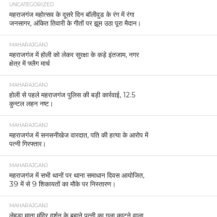
UNCATEGORIZED
महराजगंज महोत्सव के दूसरे दिन बॉलीवुड के रंग में रंगा
जनसागर, अंकित तिवारी के गीतों पर झूम उठा पूरा मैदान।
MAHARAJGANJ
महराजगंज में होली को लेकर सुरक्षा के कड़े इंतजाम, नगर
क्षेत्र में फ्लैग मार्च
MAHARAJGANJ
होली से पहले महराजगंज पुलिस की बड़ी कार्रवाई, 12.5
कुन्टल लहन नष्ट।
MAHARAJGANJ
महराजगंज में सनसनीखेज वारदात, पति की हत्या के आरोप में
पत्नी गिरफ्तार।
MAHARAJGANJ
महराजगंज में सभी थानों पर थाना समाधान दिवस आयोजित,
39 में से 9 शिकायतों का मौके पर निस्तारण।
MAHARAJGANJ
लेहड़ा माता मंदिर दर्शन के बहाने पत्नी का गला काटने वाला