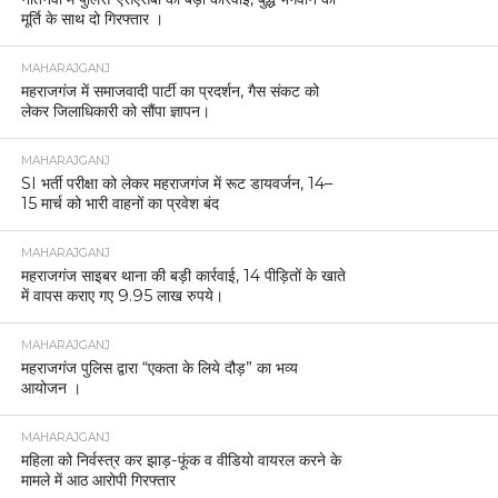
मूर्ति के साथ दो गिरफ्तार ।
MAHARAJGANJ
महराजगंज में समाजवादी पार्टी का प्रदर्शन, गैस संकट को
लेकर जिलाधिकारी को सौंपा ज्ञापन।
MAHARAJGANJ
SI भर्ती परीक्षा को लेकर महराजगंज में रूट डायवर्जन, 14–
15 मार्च को भारी वाहनों का प्रवेश बंद
MAHARAJGANJ
महराजगंज साइबर थाना की बड़ी कार्रवाई, 14 पीड़ितों के खाते
में वापस कराए गए 9.95 लाख रुपये।
MAHARAJGANJ
महराजगंज पुलिस द्वारा “एकता के लिये दौड़” का भव्य
आयोजन ।
MAHARAJGANJ
महिला को निर्वस्त्र कर झाड़-फूंक व वीडियो वायरल करने के
मामले में आठ आरोपी गिरफ्तार