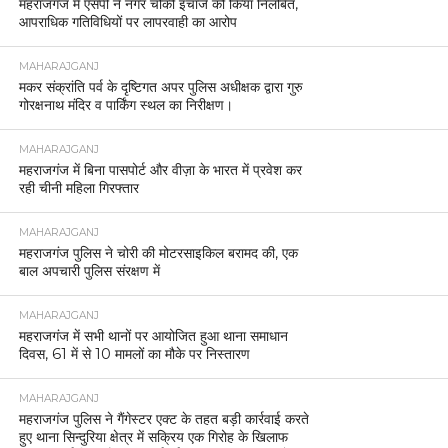
महराजगंज में एसपी ने नगर चौकी इंचार्ज को किया निलंबित,
आपराधिक गतिविधियों पर लापरवाही का आरोप
MAHARAJGANJ
मकर संक्रांति पर्व के दृष्टिगत अपर पुलिस अधीक्षक द्वारा गुरु
गोरक्षनाथ मंदिर व पार्किंग स्थल का निरीक्षण।
MAHARAJGANJ
महराजगंज में बिना पासपोर्ट और वीज़ा के भारत में प्रवेश कर
रही चीनी महिला गिरफ्तार
MAHARAJGANJ
महराजगंज पुलिस ने चोरी की मोटरसाइकिल बरामद की, एक
बाल अपचारी पुलिस संरक्षण में
MAHARAJGANJ
महराजगंज में सभी थानों पर आयोजित हुआ थाना समाधान
दिवस, 61 में से 10 मामलों का मौके पर निस्तारण
MAHARAJGANJ
महराजगंज पुलिस ने गैंगेस्टर एक्ट के तहत बड़ी कार्रवाई करते
हुए थाना सिन्दुरिया क्षेत्र में सक्रिय एक गिरोह के खिलाफ