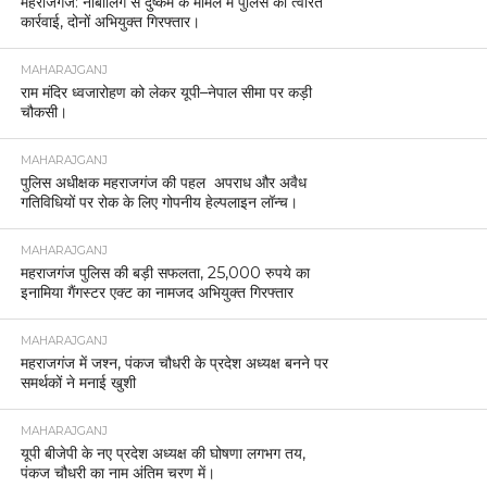
महराजगंज: नाबालिग से दुष्कर्म के मामले में पुलिस की त्वरित
कार्रवाई, दोनों अभियुक्त गिरफ्तार।
MAHARAJGANJ
राम मंदिर ध्वजारोहण को लेकर यूपी–नेपाल सीमा पर कड़ी
चौकसी।
MAHARAJGANJ
पुलिस अधीक्षक महराजगंज की पहल अपराध और अवैध
गतिविधियों पर रोक के लिए गोपनीय हेल्पलाइन लॉन्च।
MAHARAJGANJ
महराजगंज पुलिस की बड़ी सफलता, 25,000 रुपये का
इनामिया गैंगस्टर एक्ट का नामजद अभियुक्त गिरफ्तार
MAHARAJGANJ
महराजगंज में जश्न, पंकज चौधरी के प्रदेश अध्यक्ष बनने पर
समर्थकों ने मनाई खुशी
MAHARAJGANJ
यूपी बीजेपी के नए प्रदेश अध्यक्ष की घोषणा लगभग तय,
पंकज चौधरी का नाम अंतिम चरण में।