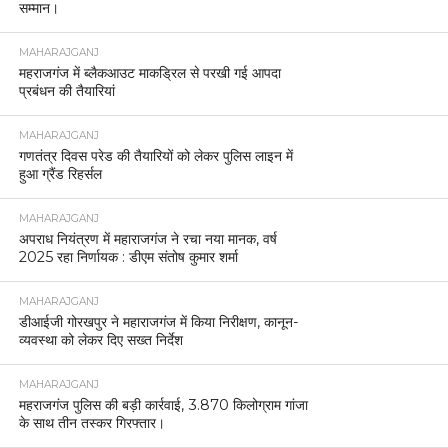
सम्मान।
MAHARAJGANJ
महराजगंज में ब्लैकआउट माकड्रिल से परखी गई आपदा
प्रबंधन की तैयारियां
MAHARAJGANJ
गणतंत्र दिवस परेड की तैयारियों को लेकर पुलिस लाइन में
हुआ ग्रैंड रिहर्सल
MAHARAJGANJ
अपराध नियंत्रण में महाराजगंज ने रचा नया मानक, वर्ष
2025 रहा निर्णायक : डीएम संतोष कुमार शर्मा
MAHARAJGANJ
डीआईजी गोरखपुर ने महाराजगंज में किया निरीक्षण, कानून-
व्यवस्था को लेकर दिए सख्त निर्देश
MAHARAJGANJ
महराजगंज पुलिस की बड़ी कार्रवाई, 3.870 किलोग्राम गांजा
के साथ तीन तस्कर गिरफ्तार।