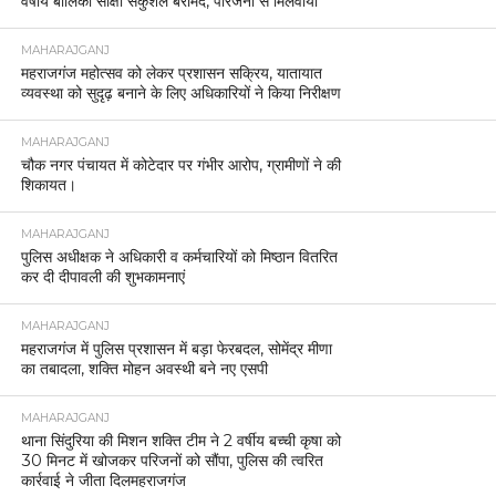
वर्षीय बालिका साक्षी सकुशल बरामद, परिजनों से मिलवाया
MAHARAJGANJ
महराजगंज महोत्सव को लेकर प्रशासन सक्रिय, यातायात
व्यवस्था को सुदृढ़ बनाने के लिए अधिकारियों ने किया निरीक्षण
MAHARAJGANJ
चौक नगर पंचायत में कोटेदार पर गंभीर आरोप, ग्रामीणों ने की
शिकायत।
MAHARAJGANJ
पुलिस अधीक्षक ने अधिकारी व कर्मचारियों को मिष्ठान वितरित
कर दी दीपावली की शुभकामनाएं
MAHARAJGANJ
महराजगंज में पुलिस प्रशासन में बड़ा फेरबदल, सोमेंद्र मीणा
का तबादला, शक्ति मोहन अवस्थी बने नए एसपी
MAHARAJGANJ
थाना सिंदुरिया की मिशन शक्ति टीम ने 2 वर्षीय बच्ची कृषा को
30 मिनट में खोजकर परिजनों को सौंपा, पुलिस की त्वरित
कार्रवाई ने जीता दिलमहराजगंज