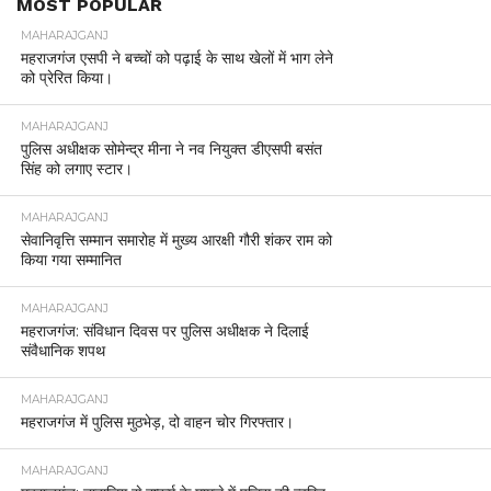
MOST POPULAR
MAHARAJGANJ
महराजगंज एसपी ने बच्चों को पढ़ाई के साथ खेलों में भाग लेने
को प्रेरित किया।
MAHARAJGANJ
पुलिस अधीक्षक सोमेन्द्र मीना ने नव नियुक्त डीएसपी बसंत
सिंह को लगाए स्टार।
MAHARAJGANJ
सेवानिवृत्ति सम्मान समारोह में मुख्य आरक्षी गौरी शंकर राम को
किया गया सम्मानित
MAHARAJGANJ
महराजगंज: संविधान दिवस पर पुलिस अधीक्षक ने दिलाई
संवैधानिक शपथ
MAHARAJGANJ
महराजगंज में पुलिस मुठभेड़, दो वाहन चोर गिरफ्तार।
MAHARAJGANJ