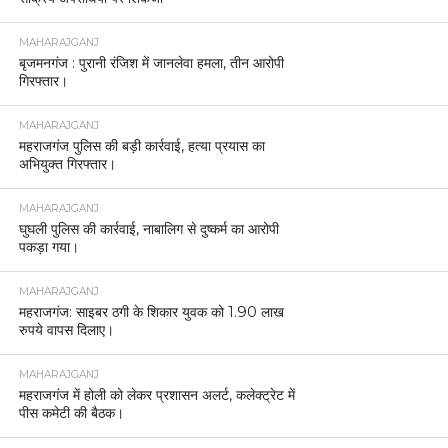
MAHARAJGANJ
बृजमनगंज : पुरानी रंजिश में जानलेवा हमला, तीन आरोपी
गिरफ्तार।
MAHARAJGANJ
महराजगंज पुलिस की बड़ी कार्रवाई, हत्या प्रयास का
अभियुक्त गिरफ्तार।
MAHARAJGANJ
घुघली पुलिस की कार्रवाई, नाबालिग से दुष्कर्म का आरोपी
पकड़ा गया।
MAHARAJGANJ
महराजगंज: साइबर ठगी के शिकार युवक को 1.90 लाख
रुपये वापस दिलाए।
MAHARAJGANJ
महराजगंज में होली को लेकर प्रशासन अलर्ट, कलेक्ट्रेट में
पीस कमेटी की बैठक।