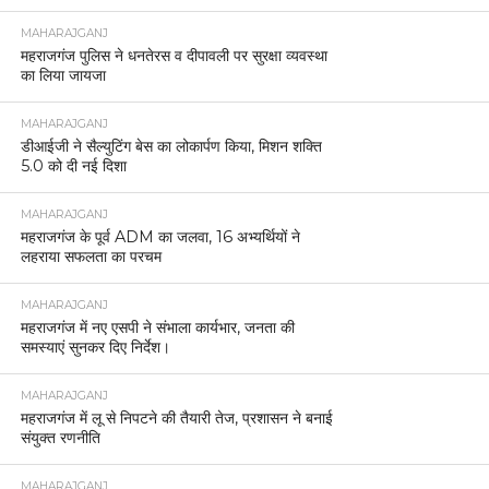
MAHARAJGANJ
महराजगंज पुलिस ने धनतेरस व दीपावली पर सुरक्षा व्यवस्था
का लिया जायजा
MAHARAJGANJ
डीआईजी ने सैल्युटिंग बेस का लोकार्पण किया, मिशन शक्ति
5.0 को दी नई दिशा
MAHARAJGANJ
महराजगंज के पूर्व ADM का जलवा, 16 अभ्यर्थियों ने
लहराया सफलता का परचम
MAHARAJGANJ
महराजगंज में नए एसपी ने संभाला कार्यभार, जनता की
समस्याएं सुनकर दिए निर्देश।
MAHARAJGANJ
महराजगंज में लू से निपटने की तैयारी तेज, प्रशासन ने बनाई
संयुक्त रणनीति
MAHARAJGANJ