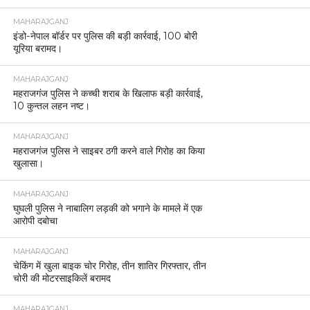
MAHARAJGANJ
इंडो-नेपाल बॉर्डर पर पुलिस की बड़ी कार्रवाई, 100 बोरी
यूरिया बरामद।
MAHARAJGANJ
महराजगंज पुलिस ने कच्ची शराब के खिलाफ बड़ी कार्रवाई,
10 कुन्तल लहन नष्ट।
MAHARAJGANJ
महराजगंज पुलिस ने साइबर ठगी करने वाले गिरोह का किया
खुलासा।
MAHARAJGANJ
घुघली पुलिस ने नाबालिग लड़की को भगाने के मामले में एक
आरोपी दबोचा
MAHARAJGANJ
चेकिंग में खुला बाइक चोर गिरोह, तीन शातिर गिरफ्तार, तीन
चोरी की मोटरसाइकिलें बरामद
MAHARAJGANJ