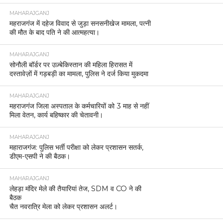
MAHARAJGANJ
महराजगंज में दहेज विवाद से जुड़ा सनसनीखेज मामला, पत्नी
की मौत के बाद पति ने की आत्महत्या।
MAHARAJGANJ
सोनौली बॉर्डर पर उज़्बेकिस्तान की महिला हिरासत में
दस्तावेज़ों में गड़बड़ी का मामला, पुलिस ने दर्ज किया मुकदमा
MAHARAJGANJ
महराजगंज जिला अस्पताल के कर्मचारियों को 3 माह से नहीं
मिला वेतन, कार्य बहिष्कार की चेतावनी।
MAHARAJGANJ
महाराजगंज: पुलिस भर्ती परीक्षा को लेकर प्रशासन सतर्क,
डीएम-एसपी ने की बैठक।
MAHARAJGANJ
लेहड़ा मंदिर मेले की तैयारियां तेज, SDM व CO ने की
बैठक
चैत नवरात्रि मेला को लेकर प्रशासन अलर्ट।