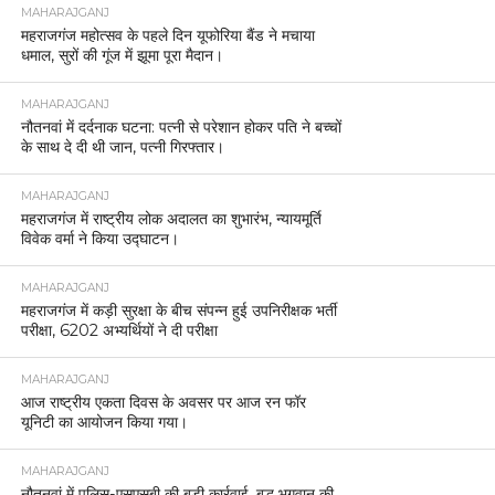
MAHARAJGANJ
महराजगंज महोत्सव के पहले दिन यूफोरिया बैंड ने मचाया
धमाल, सुरों की गूंज में झूमा पूरा मैदान।
MAHARAJGANJ
नौतनवां में दर्दनाक घटना: पत्नी से परेशान होकर पति ने बच्चों
के साथ दे दी थी जान, पत्नी गिरफ्तार।
MAHARAJGANJ
महराजगंज में राष्ट्रीय लोक अदालत का शुभारंभ, न्यायमूर्ति
विवेक वर्मा ने किया उद्घाटन।
MAHARAJGANJ
महराजगंज में कड़ी सुरक्षा के बीच संपन्न हुई उपनिरीक्षक भर्ती
परीक्षा, 6202 अभ्यर्थियों ने दी परीक्षा
MAHARAJGANJ
आज राष्ट्रीय एकता दिवस के अवसर पर आज रन फॉर
यूनिटी का आयोजन किया गया।
MAHARAJGANJ
नौतनवां में पुलिस-एसएसबी की बड़ी कार्रवाई, बुद्ध भगवान की