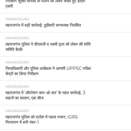
निरीक्षण सुरक्षा मानकों के पालन को लेकर सख्त हुए डीएम-
एसपी
MAHARAJGANJ
महराजगंज में बड़ी कार्रवाई: ठूठीबारी थानाध्यक्ष निलंबित
MAHARAJGANJ
महराजगंज पुलिस ने दीपावली व लक्ष्मी पूजा को लेकर की शांति
समिति बैठकें
MAHARAJGANJ
जिलाधिकारी और पुलिस अधीक्षक ने आगामी UPPSC परीक्षा
केंद्रों का किया निरीक्षण
MAHARAJGANJ
महराजगंज में ‘ऑपरेशन कार-ओ-बार’ के तहत कार्रवाई, 3
वाहनों का चालान, एक सीज
MAHARAJGANJ
महराजगंज पुलिस को प्रदेश में पहला स्थान, IGRS
निस्तारण में बनी नंबर-1