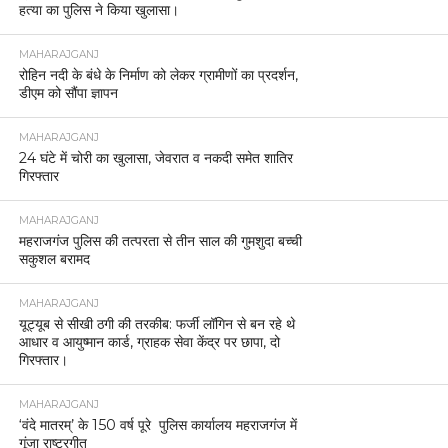
हत्या का पुलिस ने किया खुलासा।
MAHARAJGANJ
रोहिन नदी के बंधे के निर्माण को लेकर ग्रामीणों का प्रदर्शन,
डीएम को सौंपा ज्ञापन
MAHARAJGANJ
24 घंटे में चोरी का खुलासा, जेवरात व नकदी समेत शातिर
गिरफ्तार
MAHARAJGANJ
महराजगंज पुलिस की तत्परता से तीन साल की गुमशुदा बच्ची
सकुशल बरामद
MAHARAJGANJ
यूट्यूब से सीखी ठगी की तरकीब: फर्जी लॉगिन से बन रहे थे
आधार व आयुष्मान कार्ड, ग्राहक सेवा केंद्र पर छापा, दो
गिरफ्तार।
MAHARAJGANJ
‘वंदे मातरम्’ के 150 वर्ष पूरे पुलिस कार्यालय महराजगंज में
गूंजा राष्ट्रगीत