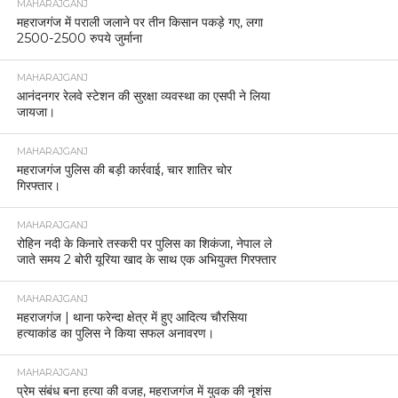
MAHARAJGANJ
महराजगंज में पराली जलाने पर तीन किसान पकड़े गए, लगा
2500-2500 रुपये जुर्माना
MAHARAJGANJ
आनंदनगर रेलवे स्टेशन की सुरक्षा व्यवस्था का एसपी ने लिया
जायजा।
MAHARAJGANJ
महराजगंज पुलिस की बड़ी कार्रवाई, चार शातिर चोर
गिरफ्तार।
MAHARAJGANJ
रोहिन नदी के किनारे तस्करी पर पुलिस का शिकंजा, नेपाल ले
जाते समय 2 बोरी यूरिया खाद के साथ एक अभियुक्त गिरफ्तार
MAHARAJGANJ
महराजगंज | थाना फरेन्दा क्षेत्र में हुए आदित्य चौरसिया
हत्याकांड का पुलिस ने किया सफल अनावरण।
MAHARAJGANJ
प्रेम संबंध बना हत्या की वजह, महराजगंज में युवक की नृशंस