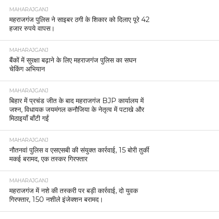
MAHARAJGANJ
महराजगंज पुलिस ने साइबर ठगी के शिकार को दिलाए पूरे 42
हजार रुपये वापस।
MAHARAJGANJ
बैंकों में सुरक्षा बढ़ाने के लिए महराजगंज पुलिस का सघन
चेकिंग अभियान
MAHARAJGANJ
बिहार में प्रचंड जीत के बाद महराजगंज BJP कार्यालय में
जश्न, विधायक जयमंगल कनौजिया के नेतृत्व में पटाखे और
मिठाइयाँ बाँटी गईं
MAHARAJGANJ
नौतनवां पुलिस व एसएसबी की संयुक्त कार्रवाई, 15 बोरी तुर्की
मकई बरामद, एक तस्कर गिरफ्तार
MAHARAJGANJ
महराजगंज में नशे की तस्करी पर बड़ी कार्रवाई, दो युवक
गिरफ्तार, 150 नशीले इंजेक्शन बरामद।