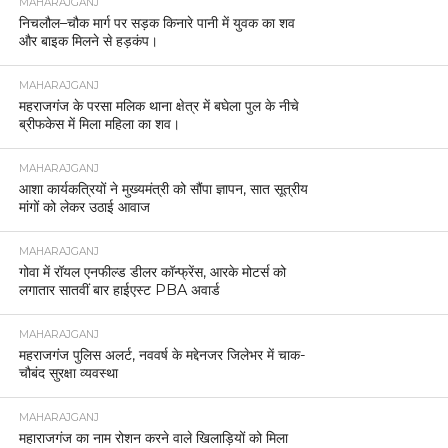
MAHARAJGANJ
निचलौल–चौक मार्ग पर सड़क किनारे पानी में युवक का शव
और बाइक मिलने से हड़कंप।
MAHARAJGANJ
महराजगंज के परसा मलिक थाना क्षेत्र में बघेला पुल के नीचे
ब्रीफकेस में मिला महिला का शव।
MAHARAJGANJ
आशा कार्यकत्रियों ने मुख्यमंत्री को सौंपा ज्ञापन, सात सूत्रीय
मांगों को लेकर उठाई आवाज
MAHARAJGANJ
गोवा में रॉयल एनफील्ड डीलर कॉन्फ्रेंस, आरके मोटर्स को
लगातार सातवीं बार हाईएस्ट PBA अवार्ड
MAHARAJGANJ
महराजगंज पुलिस अलर्ट, नववर्ष के मद्देनजर जिलेभर में चाक-
चौबंद सुरक्षा व्यवस्था
MAHARAJGANJ
महाराजगंज का नाम रोशन करने वाले खिलाड़ियों को मिला