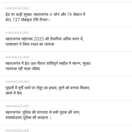
MAHARAJGANJ
ईद पर कड़ी सुरक्षा: महराजगंज 4 जोन और 19 सेक्टर में
बंटा, 137 मोबाइल टीमें तैनात।
MAHARAJGANJ
महराजगंज महोत्सव 2025 की तैयारियां अंतिम चरण में,
प्रशासन ने लिया स्थल का जायजा
MAHARAJGANJ
महराजगंज में ईद-उल-फितर शांतिपूर्ण माहौल में संपन्न, सुरक्षा
व्यवस्था रही चाक-चौबंद
MAHARAJGANJ
घुघली में मुर्गी फार्म पर तेंदुए का हमला, कुत्ते को बनाया शिकार,
कमरे में कैद
MAHARAJGANJ
महराजगंज: पुलिस की तत्परता से बची युवक की जान,
श्यामदेउरवा पुलिस की सराहना ।
MAHARAJGANJ