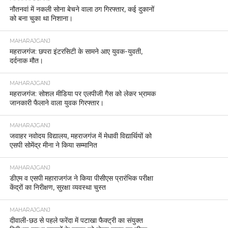
नौतनवां में नकली सोना बेचने वाला ठग गिरफ्तार, कई दुकानों
को बना चुका था निशाना।
MAHARAJGANJ
महराजगंज: छपरा इंटरसिटी के सामने आए युवक-युवती,
दर्दनाक मौत।
MAHARAJGANJ
महराजगंज: सोशल मीडिया पर एलपीजी गैस को लेकर भ्रामक
जानकारी फैलाने वाला युवक गिरफ्तार।
MAHARAJGANJ
जवाहर नवोदय विद्यालय, महराजगंज में मेधावी विद्यार्थियों को
एसपी सोमेंद्र मीना ने किया सम्मानित
MAHARAJGANJ
डीएम व एसपी महाराजगंज ने किया पीसीएस प्रारंभिक परीक्षा
केंद्रों का निरीक्षण, सुरक्षा व्यवस्था चुस्त
MAHARAJGANJ
दीवाली-छठ से पहले फरेंदा में पटाखा फैक्ट्री का संयुक्त