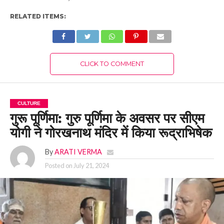
RELATED ITEMS:
CLICK TO COMMENT
CULTURE
गुरू पूर्णिमा: गुरु पूर्णिमा के अवसर पर सीएम
योगी ने गोरखनाथ मंदिर में किया रूद्राभिषेक
By
ARATI VERMA
Posted on
July 21, 2024