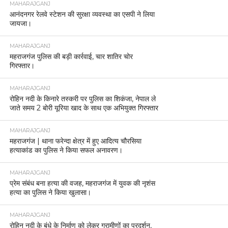
MAHARAJGANJ
आनंदनगर रेलवे स्टेशन की सुरक्षा व्यवस्था का एसपी ने लिया
जायजा।
MAHARAJGANJ
महराजगंज पुलिस की बड़ी कार्रवाई, चार शातिर चोर
गिरफ्तार।
MAHARAJGANJ
रोहिन नदी के किनारे तस्करी पर पुलिस का शिकंजा, नेपाल ले
जाते समय 2 बोरी यूरिया खाद के साथ एक अभियुक्त गिरफ्तार
MAHARAJGANJ
महराजगंज | थाना फरेन्दा क्षेत्र में हुए आदित्य चौरसिया
हत्याकांड का पुलिस ने किया सफल अनावरण।
MAHARAJGANJ
प्रेम संबंध बना हत्या की वजह, महराजगंज में युवक की नृशंस
हत्या का पुलिस ने किया खुलासा।
MAHARAJGANJ
रोहिन नदी के बंधे के निर्माण को लेकर ग्रामीणों का प्रदर्शन,