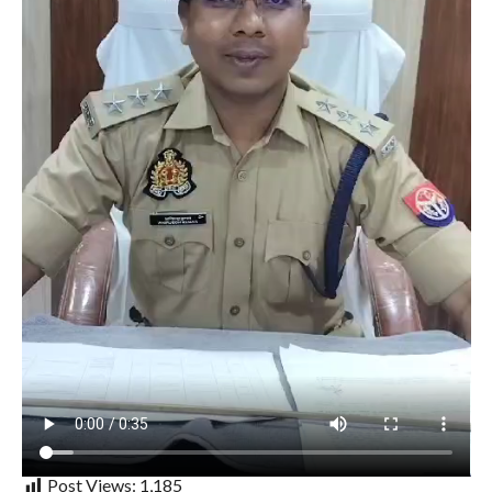
Post Views:
1,185