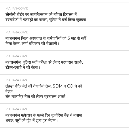
MAHARAJGANJ
सोनौली बॉर्डर पर उज़्बेकिस्तान की महिला हिरासत में
दस्तावेज़ों में गड़बड़ी का मामला, पुलिस ने दर्ज किया मुकदमा
MAHARAJGANJ
महराजगंज जिला अस्पताल के कर्मचारियों को 3 माह से नहीं
मिला वेतन, कार्य बहिष्कार की चेतावनी।
MAHARAJGANJ
महाराजगंज: पुलिस भर्ती परीक्षा को लेकर प्रशासन सतर्क,
डीएम-एसपी ने की बैठक।
MAHARAJGANJ
लेहड़ा मंदिर मेले की तैयारियां तेज, SDM व CO ने की
बैठक
चैत नवरात्रि मेला को लेकर प्रशासन अलर्ट।
MAHARAJGANJ
महराजगंज महोत्सव के पहले दिन यूफोरिया बैंड ने मचाया
धमाल, सुरों की गूंज में झूमा पूरा मैदान।