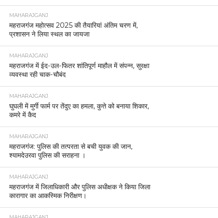
MAHARAJGANJ
महराजगंज महोत्सव 2025 की तैयारियां अंतिम चरण में,
प्रशासन ने लिया स्थल का जायजा
MAHARAJGANJ
महराजगंज में ईद-उल-फितर शांतिपूर्ण माहौल में संपन्न, सुरक्षा
व्यवस्था रही चाक-चौबंद
MAHARAJGANJ
घुघली में मुर्गी फार्म पर तेंदुए का हमला, कुत्ते को बनाया शिकार,
कमरे में कैद
MAHARAJGANJ
महराजगंज: पुलिस की तत्परता से बची युवक की जान,
श्यामदेउरवा पुलिस की सराहना ।
MAHARAJGANJ
महराजगंज में जिलाधिकारी और पुलिस अधीक्षक ने किया जिला
कारागार का आकस्मिक निरीक्षण।
MAHARAJGANJ