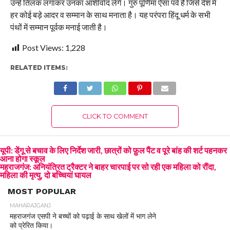
उन्हें तिलक लगाकर उनका आशीर्वाद लेंगे। गुरु पूर्णिमा ऐसा पर्व है जिसे देश में
हर कोई बड़े आदर व सम्मान के साथ मनाता है। यह परंपरा हिंदू धर्म के सभी
पंथों में सम्मान पूर्वक मनाई जाती है।
Post Views:
1,228
RELATED ITEMS:
CLICK TO COMMENT
यूपी: डेंगू से बचाव के लिए निर्देश जारी, छात्रों को फ़ुल पैंट व पूरे बांह की शर्ट पहनकर
आना होगा स्कूल
महराजगंज: अनियंत्रित ट्रैक्टर ने बाहर चारपाई पर सो रही एक महिला को रौंदा,
महिला की मृत्यु, दो बच्चियां घायल
MOST POPULAR
MAHARAJGANJ
महराजगंज एसपी ने बच्चों को पढ़ाई के साथ खेलों में भाग लेने
को प्रेरित किया।