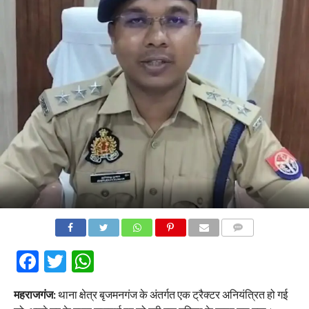
COMMENTS
Facebook
Twitter
WhatsApp
महराजगंज:
थाना क्षेत्र बृजमनगंज के अंतर्गत एक ट्रैक्टर अनियंत्रित हो गई