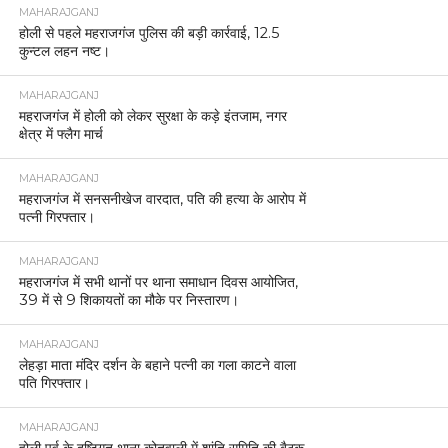
MAHARAJGANJ
होली से पहले महराजगंज पुलिस की बड़ी कार्रवाई, 12.5
कुन्टल लहन नष्ट।
MAHARAJGANJ
महराजगंज में होली को लेकर सुरक्षा के कड़े इंतजाम, नगर
क्षेत्र में फ्लैग मार्च
MAHARAJGANJ
महराजगंज में सनसनीखेज वारदात, पति की हत्या के आरोप में
पत्नी गिरफ्तार।
MAHARAJGANJ
महराजगंज में सभी थानों पर थाना समाधान दिवस आयोजित,
39 में से 9 शिकायतों का मौके पर निस्तारण।
MAHARAJGANJ
लेहड़ा माता मंदिर दर्शन के बहाने पत्नी का गला काटने वाला
पति गिरफ्तार।
MAHARAJGANJ
होली पर्व के दृष्टिगत थाना कोतवाली में शांति समिति की बैठक