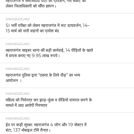
महराजगंज में समाजवादी पार्टी का प्रदर्शन, गैस संकट को
लेकर जिलाधिकारी को सौंपा ज्ञापन।
MAHARAJGANJ
SI भर्ती परीक्षा को लेकर महराजगंज में रूट डायवर्जन, 14–
15 मार्च को भारी वाहनों का प्रवेश बंद
MAHARAJGANJ
महराजगंज साइबर थाना की बड़ी कार्रवाई, 14 पीड़ितों के खाते
में वापस कराए गए 9.95 लाख रुपये।
MAHARAJGANJ
महराजगंज पुलिस द्वारा “एकता के लिये दौड़” का भव्य
आयोजन ।
MAHARAJGANJ
महिला को निर्वस्त्र कर झाड़-फूंक व वीडियो वायरल करने के
मामले में आठ आरोपी गिरफ्तार
MAHARAJGANJ
ईद पर कड़ी सुरक्षा: महराजगंज 4 जोन और 19 सेक्टर में
बंटा, 137 मोबाइल टीमें तैनात।