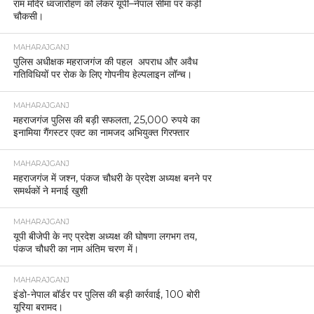
राम मंदिर ध्वजारोहण को लेकर यूपी–नेपाल सीमा पर कड़ी
चौकसी।
MAHARAJGANJ
पुलिस अधीक्षक महराजगंज की पहल अपराध और अवैध
गतिविधियों पर रोक के लिए गोपनीय हेल्पलाइन लॉन्च।
MAHARAJGANJ
महराजगंज पुलिस की बड़ी सफलता, 25,000 रुपये का
इनामिया गैंगस्टर एक्ट का नामजद अभियुक्त गिरफ्तार
MAHARAJGANJ
महराजगंज में जश्न, पंकज चौधरी के प्रदेश अध्यक्ष बनने पर
समर्थकों ने मनाई खुशी
MAHARAJGANJ
यूपी बीजेपी के नए प्रदेश अध्यक्ष की घोषणा लगभग तय,
पंकज चौधरी का नाम अंतिम चरण में।
MAHARAJGANJ
इंडो-नेपाल बॉर्डर पर पुलिस की बड़ी कार्रवाई, 100 बोरी
यूरिया बरामद।