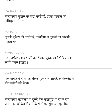
गिरफ्तार।
MAHARAJGANJ
महराजगंज पुलिस की बड़ी कार्रवाई, हत्या प्रयास का
अभियुक्त गिरफ्तार।
MAHARAJGANJ
घुघली पुलिस की कार्रवाई, नाबालिग से दुष्कर्म का आरोपी
पकड़ा गया।
MAHARAJGANJ
महराजगंज: साइबर ठगी के शिकार युवक को 1.90 लाख
रुपये वापस दिलाए।
MAHARAJGANJ
महराजगंज में होली को लेकर प्रशासन अलर्ट, कलेक्ट्रेट में
पीस कमेटी की बैठक।
UNCATEGORIZED
महराजगंज महोत्सव के दूसरे दिन बॉलीवुड के रंग में रंगा
जनसागर, अंकित तिवारी के गीतों पर झूम उठा पूरा मैदान।