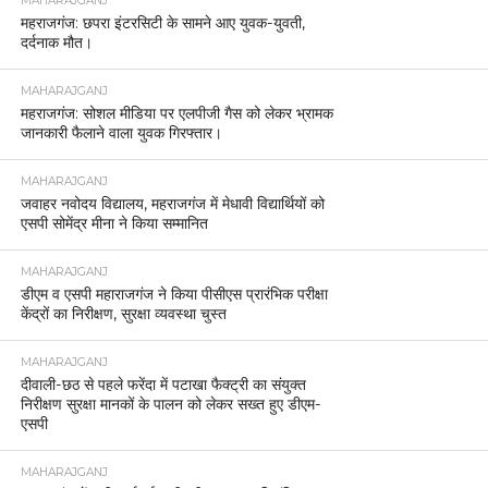
MAHARAJGANJ
महराजगंज: छपरा इंटरसिटी के सामने आए युवक-युवती,
दर्दनाक मौत।
MAHARAJGANJ
महराजगंज: सोशल मीडिया पर एलपीजी गैस को लेकर भ्रामक
जानकारी फैलाने वाला युवक गिरफ्तार।
MAHARAJGANJ
जवाहर नवोदय विद्यालय, महराजगंज में मेधावी विद्यार्थियों को
एसपी सोमेंद्र मीना ने किया सम्मानित
MAHARAJGANJ
डीएम व एसपी महाराजगंज ने किया पीसीएस प्रारंभिक परीक्षा
केंद्रों का निरीक्षण, सुरक्षा व्यवस्था चुस्त
MAHARAJGANJ
दीवाली-छठ से पहले फरेंदा में पटाखा फैक्ट्री का संयुक्त
निरीक्षण सुरक्षा मानकों के पालन को लेकर सख्त हुए डीएम-
एसपी
MAHARAJGANJ