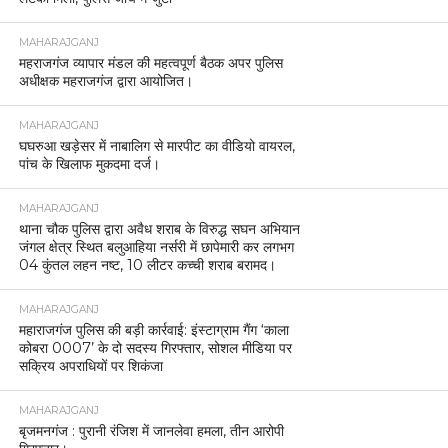
MAHARAJGANJ
महराजगंज व्यापार मंडल की महत्वपूर्ण बैठक अपर पुलिस
अधीक्षक महराजगंज द्वारा आयोजित।
MAHARAJGANJ
घघरुआ खड़ेसर में नाबालिग से मारपीट का वीडियो वायरल,
पांच के खिलाफ मुकदमा दर्ज।
MAHARAJGANJ
थाना चौक पुलिस द्वारा अवैध शराब के विरुद्ध सघन अभियान
जंगल क्षेत्र स्थित बलुआहिया नर्सरी में छापेमारी कर लगभग
04 कुंतल लहन नष्ट, 10 लीटर कच्ची शराब बरामद।
MAHARAJGANJ
महाराजगंज पुलिस की बड़ी कार्रवाई: इंस्टाग्राम गैंग ‘काला
कोबरा 0007’ के दो सदस्य गिरफ्तार, सोशल मीडिया पर
सक्रिय अपराधियों पर शिकंजा
MAHARAJGANJ
बृजमनगंज : पुरानी रंजिश में जानलेवा हमला, तीन आरोपी