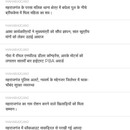
MAHARAJGANJ
महराजगंज के परसा मलिक थाना क्षेत्र में बघेला पुल के नीचे
ब्रीफकेस में मिला महिला का शव।
MAHARAJGANJ
आशा कार्यकत्रियों ने मुख्यमंत्री को सौंपा ज्ञापन, सात सूत्रीय
मांगों को लेकर उठाई आवाज
MAHARAJGANJ
गोवा में रॉयल एनफील्ड डीलर कॉन्फ्रेंस, आरके मोटर्स को
लगातार सातवीं बार हाईएस्ट PBA अवार्ड
MAHARAJGANJ
महराजगंज पुलिस अलर्ट, नववर्ष के मद्देनजर जिलेभर में चाक-
चौबंद सुरक्षा व्यवस्था
MAHARAJGANJ
महाराजगंज का नाम रोशन करने वाले खिलाड़ियों को मिला
सम्मान।
MAHARAJGANJ
महराजगंज में ब्लैकआउट माकड्रिल से परखी गई आपदा