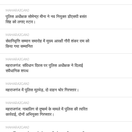
MAHARAJGANJ
पुलिस अधीक्षक सोमेन्द्र मीना ने नव नियुक्त डीएसपी बसंत
सिंह को लगाए स्टार।
MAHARAJGANJ
सेवानिवृत्ति सम्मान समारोह में मुख्य आरक्षी गौरी शंकर राम को
किया गया सम्मानित
MAHARAJGANJ
महराजगंज: संविधान दिवस पर पुलिस अधीक्षक ने दिलाई
संवैधानिक शपथ
MAHARAJGANJ
महराजगंज में पुलिस मुठभेड़, दो वाहन चोर गिरफ्तार।
MAHARAJGANJ
महराजगंज: नाबालिग से दुष्कर्म के मामले में पुलिस की त्वरित
कार्रवाई, दोनों अभियुक्त गिरफ्तार।
MAHARAJGANJ