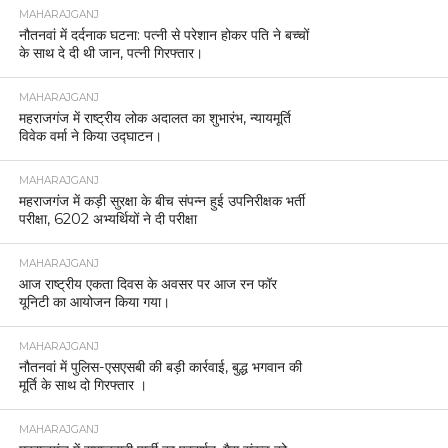
MAHARAJGANJ
नौतनवां में दर्दनाक घटना: पत्नी से परेशान होकर पति ने बच्चों
के साथ दे दी थी जान, पत्नी गिरफ्तार।
MAHARAJGANJ
महराजगंज में राष्ट्रीय लोक अदालत का शुभारंभ, न्यायमूर्ति
विवेक वर्मा ने किया उद्घाटन।
MAHARAJGANJ
महराजगंज में कड़ी सुरक्षा के बीच संपन्न हुई उपनिरीक्षक भर्ती
परीक्षा, 6202 अभ्यर्थियों ने दी परीक्षा
MAHARAJGANJ
आज राष्ट्रीय एकता दिवस के अवसर पर आज रन फॉर
यूनिटी का आयोजन किया गया।
MAHARAJGANJ
नौतनवां में पुलिस-एसएसबी की बड़ी कार्रवाई, बुद्ध भगवान की
मूर्ति के साथ दो गिरफ्तार ।
MAHARAJGANJ