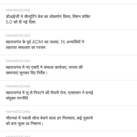
MAHARAJGANJ
डीआईजी ने सैल्युटिंग बेस का लोकार्पण किया, मिशन शक्ति
5.0 को दी नई दिशा
MAHARAJGANJ
महराजगंज के पूर्व ADM का जलवा, 16 अभ्यर्थियों ने
लहराया सफलता का परचम
MAHARAJGANJ
महराजगंज में नए एसपी ने संभाला कार्यभार, जनता की
समस्याएं सुनकर दिए निर्देश।
MAHARAJGANJ
महराजगंज में लू से निपटने की तैयारी तेज, प्रशासन ने बनाई
संयुक्त रणनीति
MAHARAJGANJ
नौतनवां में नकली सोना बेचने वाला ठग गिरफ्तार, कई दुकानों
को बना चुका था निशाना।