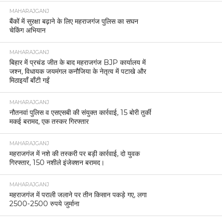
MAHARAJGANJ
बैंकों में सुरक्षा बढ़ाने के लिए महराजगंज पुलिस का सघन
चेकिंग अभियान
MAHARAJGANJ
बिहार में प्रचंड जीत के बाद महराजगंज BJP कार्यालय में
जश्न, विधायक जयमंगल कनौजिया के नेतृत्व में पटाखे और
मिठाइयाँ बाँटी गईं
MAHARAJGANJ
नौतनवां पुलिस व एसएसबी की संयुक्त कार्रवाई, 15 बोरी तुर्की
मकई बरामद, एक तस्कर गिरफ्तार
MAHARAJGANJ
महराजगंज में नशे की तस्करी पर बड़ी कार्रवाई, दो युवक
गिरफ्तार, 150 नशीले इंजेक्शन बरामद।
MAHARAJGANJ
महराजगंज में पराली जलाने पर तीन किसान पकड़े गए, लगा
2500-2500 रुपये जुर्माना