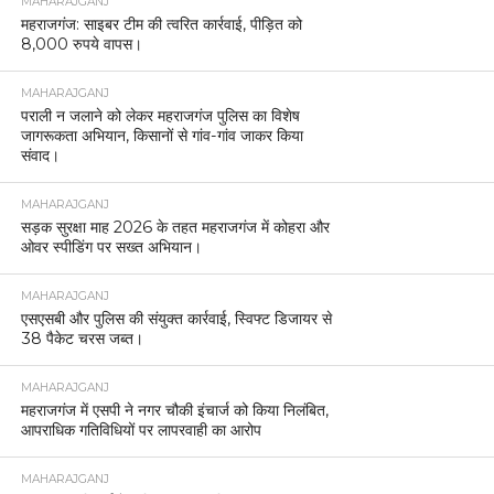
MAHARAJGANJ
महराजगंज: साइबर टीम की त्वरित कार्रवाई, पीड़ित को
8,000 रुपये वापस।
MAHARAJGANJ
पराली न जलाने को लेकर महराजगंज पुलिस का विशेष
जागरूकता अभियान, किसानों से गांव-गांव जाकर किया
संवाद।
MAHARAJGANJ
सड़क सुरक्षा माह 2026 के तहत महराजगंज में कोहरा और
ओवर स्पीडिंग पर सख्त अभियान।
MAHARAJGANJ
एसएसबी और पुलिस की संयुक्त कार्रवाई, स्विफ्ट डिजायर से
38 पैकेट चरस जब्त।
MAHARAJGANJ
महराजगंज में एसपी ने नगर चौकी इंचार्ज को किया निलंबित,
आपराधिक गतिविधियों पर लापरवाही का आरोप
MAHARAJGANJ