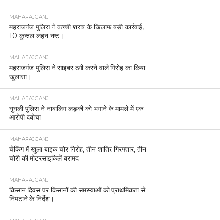
MAHARAJGANJ
महराजगंज पुलिस ने कच्ची शराब के खिलाफ बड़ी कार्रवाई,
10 कुन्तल लहन नष्ट।
MAHARAJGANJ
महराजगंज पुलिस ने साइबर ठगी करने वाले गिरोह का किया
खुलासा।
MAHARAJGANJ
घुघली पुलिस ने नाबालिग लड़की को भगाने के मामले में एक
आरोपी दबोचा
MAHARAJGANJ
चेकिंग में खुला बाइक चोर गिरोह, तीन शातिर गिरफ्तार, तीन
चोरी की मोटरसाइकिलें बरामद
MAHARAJGANJ
किसान दिवस पर किसानों की समस्याओं को प्राथमिकता से
निपटाने के निर्देश।