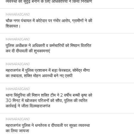
व्यवस्था को सुदृढ़ बनाने के लिए अधिकारियों ने किया निरीक्षण
MAHARAJGANJ
चौक नगर पंचायत में कोटेदार पर गंभीर आरोप, ग्रामीणों ने की
शिकायत।
MAHARAJGANJ
पुलिस अधीक्षक ने अधिकारी व कर्मचारियों को मिष्ठान वितरित
कर दी दीपावली की शुभकामनाएं
MAHARAJGANJ
महराजगंज में पुलिस प्रशासन में बड़ा फेरबदल, सोमेंद्र मीणा
का तबादला, शक्ति मोहन अवस्थी बने नए एसपी
MAHARAJGANJ
थाना सिंदुरिया की मिशन शक्ति टीम ने 2 वर्षीय बच्ची कृषा को
30 मिनट में खोजकर परिजनों को सौंपा, पुलिस की त्वरित
कार्रवाई ने जीता दिलमहराजगंज
MAHARAJGANJ
महराजगंज पुलिस ने धनतेरस व दीपावली पर सुरक्षा व्यवस्था
का लिया जायजा