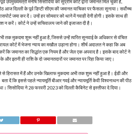
 पूर्व उपमुख्यमंत्री मनीष सिसोदिया को सुप्रीम कोर्ट द्वारा जमानत मिल चुकी है,
पीठ आज दिल्ली के पूर्व डिप्टी सीएम की जमानत याचिका पर फैसला सुनाया। सर्वोच्च
पासपोर्ट जमा कर दें। उन्हें हर सोमवार को थाने में गवाही देनी होगी। इसके साथ ही
िश न करें। कोर्ट ने उन्हें सचिवालय जाने की इजाजत दी है।
भी तक मुकदमा शुरू नहीं हुआ है, जिससे उन्हें त्वरित सुनवाई के अधिकार से वंचित
ं ट्रायल कोर्ट में भेजना न्याय का मखौल उड़ाना होगा। शीर्ष अदालत ने कहा कि अब
करें कि जमानत का सिद्धांत एक नियम है और जेल एक अपवाद है। इसके बाद कोर्ट ने
चलके और इतनी ही राशि के दो जमानतदारों पर जमानत पर रिहा किया जाए।
े से हिरासत में हैं और उनके खिलाफ मुकदमा अभी तक शुरू नहीं हुआ है। ईडी और
दें कि इससे पहले न्यायमूर्ति बीआर गवई और न्यायमूर्ति केवी विश्वनाथन की पीठ
 था। सिसोदिया ने 28 फरवरी 2023 को दिल्ली कैबिनेट से इस्तीफा दे दिया।