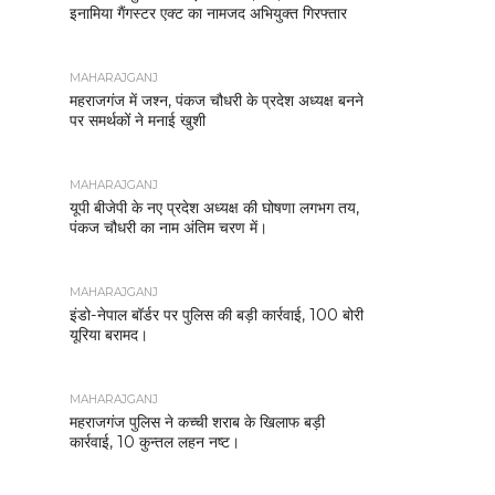
इनामिया गैंगस्टर एक्ट का नामजद अभियुक्त गिरफ्तार
MAHARAJGANJ
महराजगंज में जश्न, पंकज चौधरी के प्रदेश अध्यक्ष बनने
पर समर्थकों ने मनाई खुशी
MAHARAJGANJ
यूपी बीजेपी के नए प्रदेश अध्यक्ष की घोषणा लगभग तय,
पंकज चौधरी का नाम अंतिम चरण में।
MAHARAJGANJ
इंडो-नेपाल बॉर्डर पर पुलिस की बड़ी कार्रवाई, 100 बोरी
यूरिया बरामद।
MAHARAJGANJ
महराजगंज पुलिस ने कच्ची शराब के खिलाफ बड़ी
कार्रवाई, 10 कुन्तल लहन नष्ट।