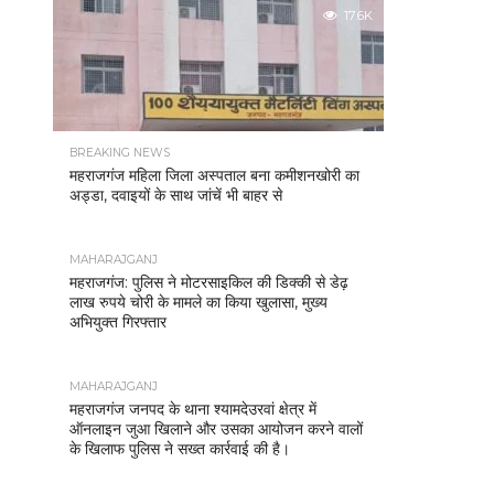
17.6K
BREAKING NEWS
महराजगंज महिला जिला अस्पताल बना कमीशनखोरी का
अड्डा, दवाइयों के साथ जांचें भी बाहर से
MAHARAJGANJ
महराजगंज: पुलिस ने मोटरसाइकिल की डिक्की से डेढ़
लाख रुपये चोरी के मामले का किया खुलासा, मुख्य
अभियुक्त गिरफ्तार
MAHARAJGANJ
महराजगंज जनपद के थाना श्यामदेउरवां क्षेत्र में
ऑनलाइन जुआ खिलाने और उसका आयोजन करने वालों
के खिलाफ पुलिस ने सख्त कार्रवाई की है।