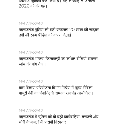
खिलाफ मुकदमा दर्ज किया है। यह कार्रवाई 8 जनवरी
2026 को की गई।
MAHARAJGANJ
महराजगंज पुलिस की बड़ी सफलता 20 लाख की साइबर
ठगी की रकम पीड़ित को वापस दिलाई।
MAHARAJGANJ
महराजगंज भाजपा जिलामंत्री का कथित वीडियो वायरल,
जांच की मांग तेज।
MAHARAJGANJ
बाल विकास परियोजना विभाग मिठौरा में मुख्य सेविका
माधुरी देवी का सेवानिवृत्ति सम्मान समारोह आयोजित।
MAHARAJGANJ
महराजगंज में पुलिस की दो बड़ी कार्यवाहियां, तस्करी और
चोरी के मामलों में आरोपी गिरफ्तार