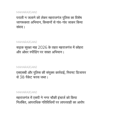
MAHARAJGANJ
पराली न जलाने को लेकर महराजगंज पुलिस का विशेष
जागरूकता अभियान, किसानों से गांव-गांव जाकर किया
संवाद।
MAHARAJGANJ
सड़क सुरक्षा माह 2026 के तहत महराजगंज में कोहरा
और ओवर स्पीडिंग पर सख्त अभियान।
MAHARAJGANJ
एसएसबी और पुलिस की संयुक्त कार्रवाई, स्विफ्ट डिजायर
से 38 पैकेट चरस जब्त।
MAHARAJGANJ
महराजगंज में एसपी ने नगर चौकी इंचार्ज को किया
निलंबित, आपराधिक गतिविधियों पर लापरवाही का आरोप