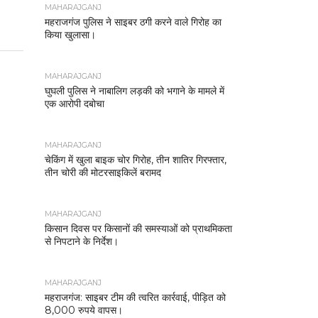
MAHARAJGANJ
महराजगंज पुलिस ने साइबर ठगी करने वाले गिरोह का
किया खुलासा।
MAHARAJGANJ
घुघली पुलिस ने नाबालिग लड़की को भगाने के मामले में
एक आरोपी दबोचा
MAHARAJGANJ
चेकिंग में खुला बाइक चोर गिरोह, तीन शातिर गिरफ्तार,
तीन चोरी की मोटरसाइकिलें बरामद
MAHARAJGANJ
किसान दिवस पर किसानों की समस्याओं को प्राथमिकता
से निपटाने के निर्देश।
MAHARAJGANJ
महराजगंज: साइबर टीम की त्वरित कार्रवाई, पीड़ित को
8,000 रुपये वापस।