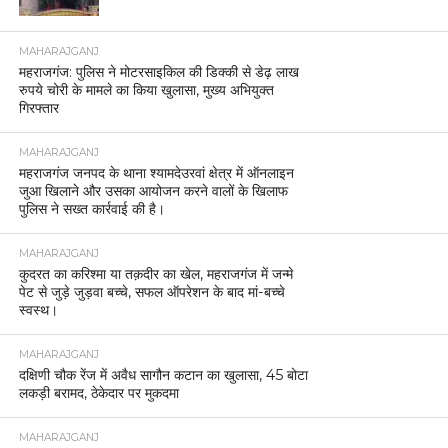
MAHARAJGANJ
महराजगंज: पुलिस ने मोटरसाइकिल की डिक्की से डेढ़ लाख
रुपये चोरी के मामले का किया खुलासा, मुख्य अभियुक्त
गिरफ्तार
MAHARAJGANJ
महराजगंज जनपद के थाना श्यामदेउरवां क्षेत्र में ऑनलाइन
जुआ खिलाने और उसका आयोजन करने वालों के खिलाफ
पुलिस ने सख्त कार्रवाई की है।
MAHARAJGANJ
कुदरत का करिश्मा या तक़दीर का खेल, महराजगंज में जन्मे
पेट से जुड़े जुड़वा बच्चे, सफल ऑपरेशन के बाद मां-बच्चे
स्वस्थ।
MAHARAJGANJ
दक्षिणी चौक रेंज में अवैध सागौन कटान का खुलासा, 45 बोटा
लकड़ी बरामद, ठेकेदार पर मुकदमा
MAHARAJGANJ