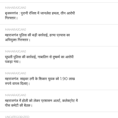
MAHARAJGANJ
बृजमनगंज : पुरानी रंजिश में जानलेवा हमला, तीन आरोपी
गिरफ्तार।
MAHARAJGANJ
महराजगंज पुलिस की बड़ी कार्रवाई, हत्या प्रयास का
अभियुक्त गिरफ्तार।
MAHARAJGANJ
घुघली पुलिस की कार्रवाई, नाबालिग से दुष्कर्म का आरोपी
पकड़ा गया।
MAHARAJGANJ
महराजगंज: साइबर ठगी के शिकार युवक को 1.90 लाख
रुपये वापस दिलाए।
MAHARAJGANJ
महराजगंज में होली को लेकर प्रशासन अलर्ट, कलेक्ट्रेट में
पीस कमेटी की बैठक।
UNCATEGORIZED