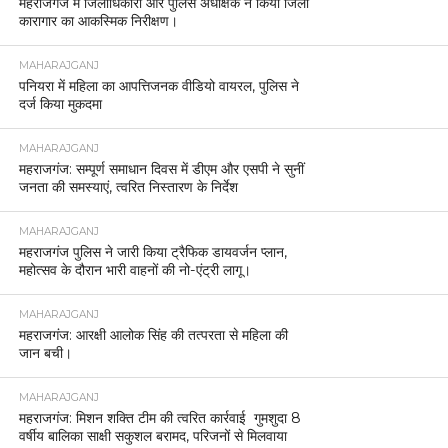
महराजगंज में जिलाधिकारी और पुलिस अधीक्षक ने किया जिला
कारागार का आकस्मिक निरीक्षण।
MAHARAJGANJ
पनियरा में महिला का आपत्तिजनक वीडियो वायरल, पुलिस ने
दर्ज किया मुकदमा
MAHARAJGANJ
महराजगंज: सम्पूर्ण समाधान दिवस में डीएम और एसपी ने सुनीं
जनता की समस्याएं, त्वरित निस्तारण के निर्देश
MAHARAJGANJ
महराजगंज पुलिस ने जारी किया ट्रैफिक डायवर्जन प्लान,
महोत्सव के दौरान भारी वाहनों की नो-एंट्री लागू।
MAHARAJGANJ
महराजगंज: आरक्षी आलोक सिंह की तत्परता से महिला की
जान बची।
MAHARAJGANJ
महराजगंज: मिशन शक्ति टीम की त्वरित कार्रवाई गुमशुदा 8
वर्षीय बालिका साक्षी सकुशल बरामद, परिजनों से मिलवाया