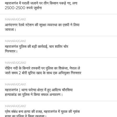
महराजगंज में पराली जलाने पर तीन किसान पकड़े गए, लगा
2500-2500 रुपये जुर्माना
MAHARAJGANJ
आनंदनगर रेलवे स्टेशन की सुरक्षा व्यवस्था का एसपी ने लिया
जायजा।
MAHARAJGANJ
महराजगंज पुलिस की बड़ी कार्रवाई, चार शातिर चोर
गिरफ्तार।
MAHARAJGANJ
रोहिन नदी के किनारे तस्करी पर पुलिस का शिकंजा, नेपाल ले
जाते समय 2 बोरी यूरिया खाद के साथ एक अभियुक्त गिरफ्तार
MAHARAJGANJ
महराजगंज | थाना फरेन्दा क्षेत्र में हुए आदित्य चौरसिया
हत्याकांड का पुलिस ने किया सफल अनावरण।
MAHARAJGANJ
प्रेम संबंध बना हत्या की वजह, महराजगंज में युवक की नृशंस
हत्या का पुलिस ने किया खुलासा।