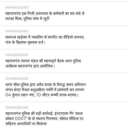
MAHARAJGANJ
महाराजगंज एक निजी अस्पताल के कर्मचारी का शव फंदे से
लटका मिला, पुलिस जांच में जुटी
MAHARAJGANJ
घघरुआ खड़ेसर में नाबालिग से मारपीट का वीडियो वायरल,
पांच के खिलाफ मुकदमा दर्ज।
MAHARAJGANJ
महराजगंज व्यापार मंडल की महत्वपूर्ण बैठक अपर पुलिस
अधीक्षक महराजगंज द्वारा आयोजित।
MAHARAJGANJ
थाना चौक पुलिस द्वारा अवैध शराब के विरुद्ध सघन अभियान
जंगल क्षेत्र स्थित बलुआहिया नर्सरी में छापेमारी कर लगभग
04 कुंतल लहन नष्ट, 10 लीटर कच्ची शराब बरामद।
MAHARAJGANJ
महाराजगंज पुलिस की बड़ी कार्रवाई: इंस्टाग्राम गैंग ‘काला
कोबरा 0007’ के दो सदस्य गिरफ्तार, सोशल मीडिया पर
सक्रिय अपराधियों पर शिकंजा