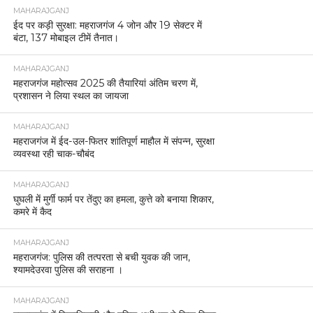
MAHARAJGANJ
ईद पर कड़ी सुरक्षा: महराजगंज 4 जोन और 19 सेक्टर में
बंटा, 137 मोबाइल टीमें तैनात।
MAHARAJGANJ
महराजगंज महोत्सव 2025 की तैयारियां अंतिम चरण में,
प्रशासन ने लिया स्थल का जायजा
MAHARAJGANJ
महराजगंज में ईद-उल-फितर शांतिपूर्ण माहौल में संपन्न, सुरक्षा
व्यवस्था रही चाक-चौबंद
MAHARAJGANJ
घुघली में मुर्गी फार्म पर तेंदुए का हमला, कुत्ते को बनाया शिकार,
कमरे में कैद
MAHARAJGANJ
महराजगंज: पुलिस की तत्परता से बची युवक की जान,
श्यामदेउरवा पुलिस की सराहना ।
MAHARAJGANJ