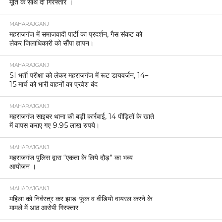
मूर्ति के साथ दो गिरफ्तार ।
MAHARAJGANJ
महराजगंज में समाजवादी पार्टी का प्रदर्शन, गैस संकट को
लेकर जिलाधिकारी को सौंपा ज्ञापन।
MAHARAJGANJ
SI भर्ती परीक्षा को लेकर महराजगंज में रूट डायवर्जन, 14–
15 मार्च को भारी वाहनों का प्रवेश बंद
MAHARAJGANJ
महराजगंज साइबर थाना की बड़ी कार्रवाई, 14 पीड़ितों के खाते
में वापस कराए गए 9.95 लाख रुपये।
MAHARAJGANJ
महराजगंज पुलिस द्वारा “एकता के लिये दौड़” का भव्य
आयोजन ।
MAHARAJGANJ
महिला को निर्वस्त्र कर झाड़-फूंक व वीडियो वायरल करने के
मामले में आठ आरोपी गिरफ्तार