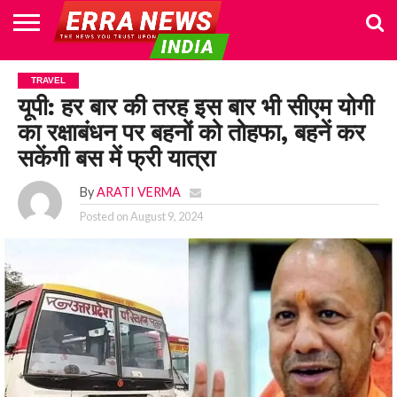
HOME
POLITICS
NEWS
BUSINESS
CULTURE
NATIONAL
SPORTS
LIFESTYLE
TRAVEL
OPINION
BREAKING
ENTERTAINMENT
WORLD
CRIME
JOIN
TRAVEL
NEWS
US
यूपी: हर बार की तरह इस बार भी सीएम योगी
का रक्षाबंधन पर बहनों को तोहफा, बहनें कर
सकेंगी बस में फ्री यात्रा
By
ARATI VERMA
Posted on
August 9, 2024