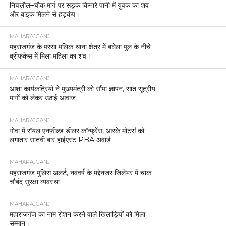
निचलौल–चौक मार्ग पर सड़क किनारे पानी में युवक का शव
और बाइक मिलने से हड़कंप।
MAHARAJGANJ
महराजगंज के परसा मलिक थाना क्षेत्र में बघेला पुल के नीचे
ब्रीफकेस में मिला महिला का शव।
MAHARAJGANJ
आशा कार्यकत्रियों ने मुख्यमंत्री को सौंपा ज्ञापन, सात सूत्रीय
मांगों को लेकर उठाई आवाज
MAHARAJGANJ
गोवा में रॉयल एनफील्ड डीलर कॉन्फ्रेंस, आरके मोटर्स को
लगातार सातवीं बार हाईएस्ट PBA अवार्ड
MAHARAJGANJ
महराजगंज पुलिस अलर्ट, नववर्ष के मद्देनजर जिलेभर में चाक-
चौबंद सुरक्षा व्यवस्था
MAHARAJGANJ
महाराजगंज का नाम रोशन करने वाले खिलाड़ियों को मिला
सम्मान।