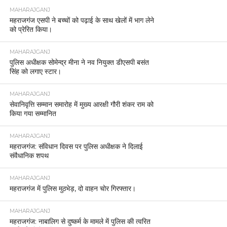
MAHARAJGANJ
महराजगंज एसपी ने बच्चों को पढ़ाई के साथ खेलों में भाग लेने
को प्रेरित किया।
MAHARAJGANJ
पुलिस अधीक्षक सोमेन्द्र मीना ने नव नियुक्त डीएसपी बसंत
सिंह को लगाए स्टार।
MAHARAJGANJ
सेवानिवृत्ति सम्मान समारोह में मुख्य आरक्षी गौरी शंकर राम को
किया गया सम्मानित
MAHARAJGANJ
महराजगंज: संविधान दिवस पर पुलिस अधीक्षक ने दिलाई
संवैधानिक शपथ
MAHARAJGANJ
महराजगंज में पुलिस मुठभेड़, दो वाहन चोर गिरफ्तार।
MAHARAJGANJ
महराजगंज: नाबालिग से दुष्कर्म के मामले में पुलिस की त्वरित