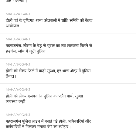
पति गिरफ्तार।
MAHARAJGANJ
होली पर्व के दृष्टिगत थाना कोतवाली में शांति समिति की बैठक
आयोजित
MAHARAJGANJ
महराजगंज: शीशम के पेड़ से युवक का शव लटकता मिलने से
हड़कंप, जांच में जुटी पुलिस
MAHARAJGANJ
होली को लेकर जिले में कड़ी सुरक्षा, हर थाना क्षेत्र में पुलिस
तैनात।
MAHARAJGANJ
होली को लेकर बृजमनगंज पुलिस का फ्लैग मार्च, सुरक्षा
व्यवस्था कड़ी।
MAHARAJGANJ
महराजगंज पुलिस लाइन में मनाई गई होली, अधिकारियों और
कर्मचारियों ने मिलकर मनाया रंगों का त्योहार।