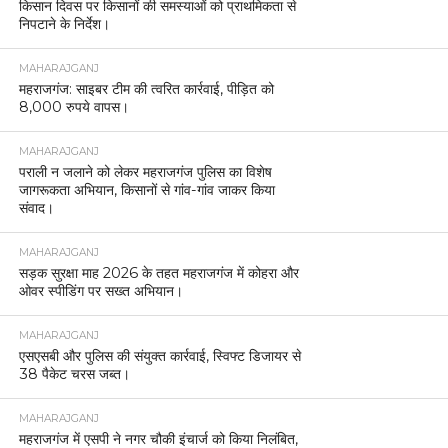
किसान दिवस पर किसानों की समस्याओं को प्राथमिकता से
निपटाने के निर्देश।
MAHARAJGANJ
महराजगंज: साइबर टीम की त्वरित कार्रवाई, पीड़ित को
8,000 रुपये वापस।
MAHARAJGANJ
पराली न जलाने को लेकर महराजगंज पुलिस का विशेष
जागरूकता अभियान, किसानों से गांव-गांव जाकर किया
संवाद।
MAHARAJGANJ
सड़क सुरक्षा माह 2026 के तहत महराजगंज में कोहरा और
ओवर स्पीडिंग पर सख्त अभियान।
MAHARAJGANJ
एसएसबी और पुलिस की संयुक्त कार्रवाई, स्विफ्ट डिजायर से
38 पैकेट चरस जब्त।
MAHARAJGANJ
महराजगंज में एसपी ने नगर चौकी इंचार्ज को किया निलंबित,