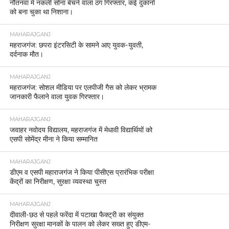
नौतनवां में नकली सोना बेचने वाला ठग गिरफ्तार, कई दुकानों
को बना चुका था निशाना।
MAHARAJGANJ
महराजगंज: छपरा इंटरसिटी के सामने आए युवक-युवती,
दर्दनाक मौत।
MAHARAJGANJ
महराजगंज: सोशल मीडिया पर एलपीजी गैस को लेकर भ्रामक
जानकारी फैलाने वाला युवक गिरफ्तार।
MAHARAJGANJ
जवाहर नवोदय विद्यालय, महराजगंज में मेधावी विद्यार्थियों को
एसपी सोमेंद्र मीना ने किया सम्मानित
MAHARAJGANJ
डीएम व एसपी महाराजगंज ने किया पीसीएस प्रारंभिक परीक्षा
केंद्रों का निरीक्षण, सुरक्षा व्यवस्था चुस्त
MAHARAJGANJ
दीवाली-छठ से पहले फरेंदा में पटाखा फैक्ट्री का संयुक्त
निरीक्षण सुरक्षा मानकों के पालन को लेकर सख्त हुए डीएम-