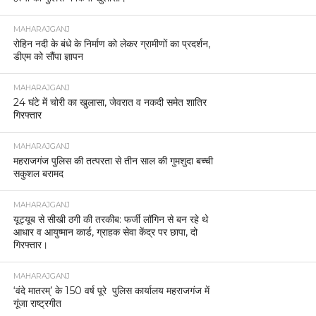
MAHARAJGANJ
रोहिन नदी के बंधे के निर्माण को लेकर ग्रामीणों का प्रदर्शन,
डीएम को सौंपा ज्ञापन
MAHARAJGANJ
24 घंटे में चोरी का खुलासा, जेवरात व नकदी समेत शातिर
गिरफ्तार
MAHARAJGANJ
महराजगंज पुलिस की तत्परता से तीन साल की गुमशुदा बच्ची
सकुशल बरामद
MAHARAJGANJ
यूट्यूब से सीखी ठगी की तरकीब: फर्जी लॉगिन से बन रहे थे
आधार व आयुष्मान कार्ड, ग्राहक सेवा केंद्र पर छापा, दो
गिरफ्तार।
MAHARAJGANJ
‘वंदे मातरम्’ के 150 वर्ष पूरे पुलिस कार्यालय महराजगंज में
गूंजा राष्ट्रगीत