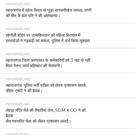
MAHARAJGANJ
महराजगंज में दहेज विवाद से जुड़ा सनसनीखेज मामला, पत्नी
की मौत के बाद पति ने की आत्महत्या।
MAHARAJGANJ
सोनौली बॉर्डर पर उज़्बेकिस्तान की महिला हिरासत में
दस्तावेज़ों में गड़बड़ी का मामला, पुलिस ने दर्ज किया मुकदमा
MAHARAJGANJ
महराजगंज जिला अस्पताल के कर्मचारियों को 3 माह से नहीं
मिला वेतन, कार्य बहिष्कार की चेतावनी।
MAHARAJGANJ
महाराजगंज: पुलिस भर्ती परीक्षा को लेकर प्रशासन सतर्क,
डीएम-एसपी ने की बैठक।
MAHARAJGANJ
लेहड़ा मंदिर मेले की तैयारियां तेज, SDM व CO ने की
बैठक
चैत नवरात्रि मेला को लेकर प्रशासन अलर्ट।
MAHARAJGANJ