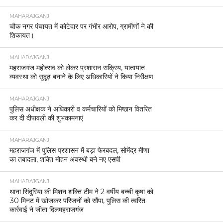
MAHARAJGANJ
चौक नगर पंचायत में कोटेदार पर गंभीर आरोप, ग्रामीणों ने की
शिकायत।
MAHARAJGANJ
महराजगंज महोत्सव को लेकर प्रशासन सक्रिय, यातायात
व्यवस्था को सुदृढ़ बनाने के लिए अधिकारियों ने किया निरीक्षण
MAHARAJGANJ
पुलिस अधीक्षक ने अधिकारी व कर्मचारियों को मिष्ठान वितरित
कर दी दीपावली की शुभकामनाएं
MAHARAJGANJ
महराजगंज में पुलिस प्रशासन में बड़ा फेरबदल, सोमेंद्र मीणा
का तबादला, शक्ति मोहन अवस्थी बने नए एसपी
MAHARAJGANJ
थाना सिंदुरिया की मिशन शक्ति टीम ने 2 वर्षीय बच्ची कृषा को
30 मिनट में खोजकर परिजनों को सौंपा, पुलिस की त्वरित
कार्रवाई ने जीता दिलमहराजगंज