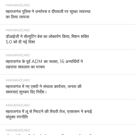
MAHARAJGANJ
महराजगंज पुलिस ने धनतेरस व दीपावली पर सुरक्षा व्यवस्था
का लिया जायजा
MAHARAJGANJ
डीआईजी ने सैल्युटिंग बेस का लोकार्पण किया, मिशन शक्ति
5.0 को दी नई दिशा
MAHARAJGANJ
महराजगंज के पूर्व ADM का जलवा, 16 अभ्यर्थियों ने
लहराया सफलता का परचम
MAHARAJGANJ
महराजगंज में नए एसपी ने संभाला कार्यभार, जनता की
समस्याएं सुनकर दिए निर्देश।
MAHARAJGANJ
महराजगंज में लू से निपटने की तैयारी तेज, प्रशासन ने बनाई
संयुक्त रणनीति
MAHARAJGANJ