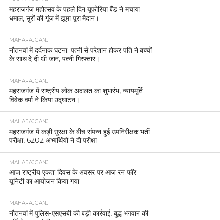
महराजगंज महोत्सव के पहले दिन यूफोरिया बैंड ने मचाया
धमाल, सुरों की गूंज में झूमा पूरा मैदान।
MAHARAJGANJ
नौतनवां में दर्दनाक घटना: पत्नी से परेशान होकर पति ने बच्चों
के साथ दे दी थी जान, पत्नी गिरफ्तार।
MAHARAJGANJ
महराजगंज में राष्ट्रीय लोक अदालत का शुभारंभ, न्यायमूर्ति
विवेक वर्मा ने किया उद्घाटन।
MAHARAJGANJ
महराजगंज में कड़ी सुरक्षा के बीच संपन्न हुई उपनिरीक्षक भर्ती
परीक्षा, 6202 अभ्यर्थियों ने दी परीक्षा
MAHARAJGANJ
आज राष्ट्रीय एकता दिवस के अवसर पर आज रन फॉर
यूनिटी का आयोजन किया गया।
MAHARAJGANJ
नौतनवां में पुलिस-एसएसबी की बड़ी कार्रवाई, बुद्ध भगवान की