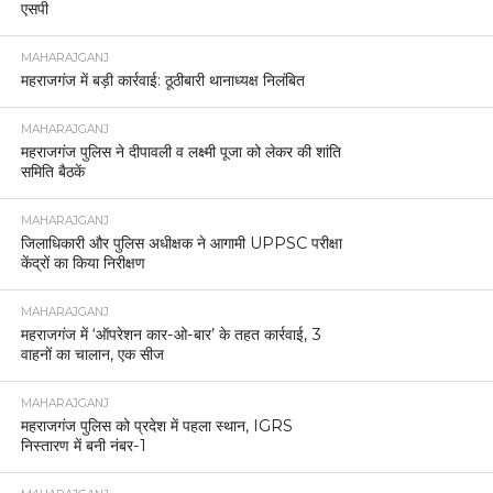
एसपी
MAHARAJGANJ
महराजगंज में बड़ी कार्रवाई: ठूठीबारी थानाध्यक्ष निलंबित
MAHARAJGANJ
महराजगंज पुलिस ने दीपावली व लक्ष्मी पूजा को लेकर की शांति
समिति बैठकें
MAHARAJGANJ
जिलाधिकारी और पुलिस अधीक्षक ने आगामी UPPSC परीक्षा
केंद्रों का किया निरीक्षण
MAHARAJGANJ
महराजगंज में ‘ऑपरेशन कार-ओ-बार’ के तहत कार्रवाई, 3
वाहनों का चालान, एक सीज
MAHARAJGANJ
महराजगंज पुलिस को प्रदेश में पहला स्थान, IGRS
निस्तारण में बनी नंबर-1