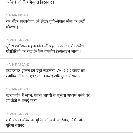
कार्रवाई, दोनों अभियुक्त गिरफ्तार।
MAHARAJGANJ
राम मंदिर ध्वजारोहण को लेकर यूपी–नेपाल सीमा पर कड़ी
चौकसी।
MAHARAJGANJ
पुलिस अधीक्षक महराजगंज की पहल अपराध और अवैध
गतिविधियों पर रोक के लिए गोपनीय हेल्पलाइन लॉन्च।
MAHARAJGANJ
महराजगंज पुलिस की बड़ी सफलता, 25,000 रुपये का
इनामिया गैंगस्टर एक्ट का नामजद अभियुक्त गिरफ्तार
MAHARAJGANJ
महराजगंज में जश्न, पंकज चौधरी के प्रदेश अध्यक्ष बनने पर
समर्थकों ने मनाई खुशी
MAHARAJGANJ
इंडो-नेपाल बॉर्डर पर पुलिस की बड़ी कार्रवाई, 100 बोरी
यूरिया बरामद।