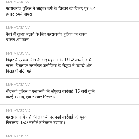
MAHARAJGANJ
महराजगंज पुलिस ने साइबर ठगी के शिकार को दिलाए पूरे 42
हजार रुपये वापस।
MAHARAJGANJ
बैंकों में सुरक्षा बढ़ाने के लिए महराजगंज पुलिस का सघन
चेकिंग अभियान
MAHARAJGANJ
बिहार में प्रचंड जीत के बाद महराजगंज BJP कार्यालय में
जश्न, विधायक जयमंगल कनौजिया के नेतृत्व में पटाखे और
मिठाइयाँ बाँटी गईं
MAHARAJGANJ
नौतनवां पुलिस व एसएसबी की संयुक्त कार्रवाई, 15 बोरी तुर्की
मकई बरामद, एक तस्कर गिरफ्तार
MAHARAJGANJ
महराजगंज में नशे की तस्करी पर बड़ी कार्रवाई, दो युवक
गिरफ्तार, 150 नशीले इंजेक्शन बरामद।
MAHARAJGANJ