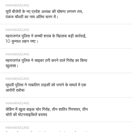
MAHARAJGANJ
यूपी बीजेपी के नए प्रदेश अध्यक्ष की घोषणा लगभग तय,
पंकज चौधरी का नाम अंतिम चरण में।
MAHARAJGANJ
महराजगंज पुलिस ने कच्ची शराब के खिलाफ बड़ी कार्रवाई,
10 कुन्तल लहन नष्ट।
MAHARAJGANJ
महराजगंज पुलिस ने साइबर ठगी करने वाले गिरोह का किया
खुलासा।
MAHARAJGANJ
घुघली पुलिस ने नाबालिग लड़की को भगाने के मामले में एक
आरोपी दबोचा
MAHARAJGANJ
चेकिंग में खुला बाइक चोर गिरोह, तीन शातिर गिरफ्तार, तीन
चोरी की मोटरसाइकिलें बरामद
MAHARAJGANJ