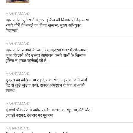
MAHARAJGANJ
महराजगंज: पुलिस ने मोटरसाइकिल की डिक्की से डेढ़ लाख
रुपये चोरी के मामले का किया खुलासा, मुख्य अभियुक्त
गिरफ्तार
MAHARAJGANJ
महराजगंज जनपद के थाना श्यामदेउरवां क्षेत्र में ऑनलाइन
जुआ खिलाने और उसका आयोजन करने वालों के खिलाफ
पुलिस ने सख्त कार्रवाई की है।
MAHARAJGANJ
कुदरत का करिश्मा या तक़दीर का खेल, महराजगंज में जन्मे
पेट से जुड़े जुड़वा बच्चे, सफल ऑपरेशन के बाद मां-बच्चे
स्वस्थ।
MAHARAJGANJ
दक्षिणी चौक रेंज में अवैध सागौन कटान का खुलासा, 45 बोटा
लकड़ी बरामद, ठेकेदार पर मुकदमा
MAHARAJGANJ