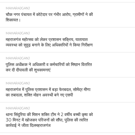
MAHARAJGANJ
चौक नगर पंचायत में कोटेदार पर गंभीर आरोप, ग्रामीणों ने की
शिकायत।
MAHARAJGANJ
महराजगंज महोत्सव को लेकर प्रशासन सक्रिय, यातायात
व्यवस्था को सुदृढ़ बनाने के लिए अधिकारियों ने किया निरीक्षण
MAHARAJGANJ
पुलिस अधीक्षक ने अधिकारी व कर्मचारियों को मिष्ठान वितरित
कर दी दीपावली की शुभकामनाएं
MAHARAJGANJ
महराजगंज में पुलिस प्रशासन में बड़ा फेरबदल, सोमेंद्र मीणा
का तबादला, शक्ति मोहन अवस्थी बने नए एसपी
MAHARAJGANJ
थाना सिंदुरिया की मिशन शक्ति टीम ने 2 वर्षीय बच्ची कृषा को
30 मिनट में खोजकर परिजनों को सौंपा, पुलिस की त्वरित
कार्रवाई ने जीता दिलमहराजगंज