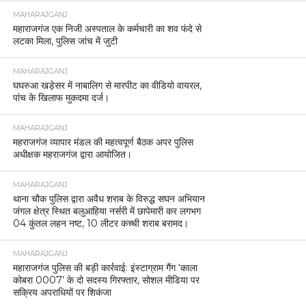
MAHARAJGANJ
महाराजगंज एक निजी अस्पताल के कर्मचारी का शव फंदे से
लटका मिला, पुलिस जांच में जुटी
MAHARAJGANJ
घघरुआ खड़ेसर में नाबालिग से मारपीट का वीडियो वायरल,
पांच के खिलाफ मुकदमा दर्ज।
MAHARAJGANJ
महराजगंज व्यापार मंडल की महत्वपूर्ण बैठक अपर पुलिस
अधीक्षक महराजगंज द्वारा आयोजित।
MAHARAJGANJ
थाना चौक पुलिस द्वारा अवैध शराब के विरुद्ध सघन अभियान
जंगल क्षेत्र स्थित बलुआहिया नर्सरी में छापेमारी कर लगभग
04 कुंतल लहन नष्ट, 10 लीटर कच्ची शराब बरामद।
MAHARAJGANJ
महाराजगंज पुलिस की बड़ी कार्रवाई: इंस्टाग्राम गैंग ‘काला
कोबरा 0007’ के दो सदस्य गिरफ्तार, सोशल मीडिया पर
सक्रिय अपराधियों पर शिकंजा