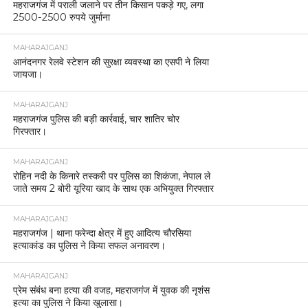
महराजगंज में पराली जलाने पर तीन किसान पकड़े गए, लगा
2500-2500 रुपये जुर्माना
MAHARAJGANJ
आनंदनगर रेलवे स्टेशन की सुरक्षा व्यवस्था का एसपी ने लिया
जायजा।
MAHARAJGANJ
महराजगंज पुलिस की बड़ी कार्रवाई, चार शातिर चोर
गिरफ्तार।
MAHARAJGANJ
रोहिन नदी के किनारे तस्करी पर पुलिस का शिकंजा, नेपाल ले
जाते समय 2 बोरी यूरिया खाद के साथ एक अभियुक्त गिरफ्तार
MAHARAJGANJ
महराजगंज | थाना फरेन्दा क्षेत्र में हुए आदित्य चौरसिया
हत्याकांड का पुलिस ने किया सफल अनावरण।
MAHARAJGANJ
प्रेम संबंध बना हत्या की वजह, महराजगंज में युवक की नृशंस
हत्या का पुलिस ने किया खुलासा।