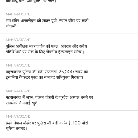
कार्रवाई, दोनों अभियुक्त गिरफ्तार।
MAHARAJGANJ
राम मंदिर ध्वजारोहण को लेकर यूपी–नेपाल सीमा पर कड़ी
चौकसी।
MAHARAJGANJ
पुलिस अधीक्षक महराजगंज की पहल अपराध और अवैध
गतिविधियों पर रोक के लिए गोपनीय हेल्पलाइन लॉन्च।
MAHARAJGANJ
महराजगंज पुलिस की बड़ी सफलता, 25,000 रुपये का
इनामिया गैंगस्टर एक्ट का नामजद अभियुक्त गिरफ्तार
MAHARAJGANJ
महराजगंज में जश्न, पंकज चौधरी के प्रदेश अध्यक्ष बनने पर
समर्थकों ने मनाई खुशी
MAHARAJGANJ
इंडो-नेपाल बॉर्डर पर पुलिस की बड़ी कार्रवाई, 100 बोरी
यूरिया बरामद।