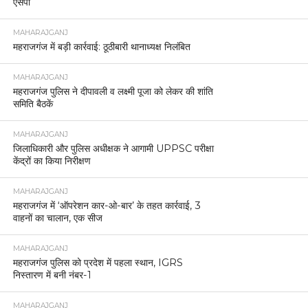
एसपी
MAHARAJGANJ
महराजगंज में बड़ी कार्रवाई: ठूठीबारी थानाध्यक्ष निलंबित
MAHARAJGANJ
महराजगंज पुलिस ने दीपावली व लक्ष्मी पूजा को लेकर की शांति
समिति बैठकें
MAHARAJGANJ
जिलाधिकारी और पुलिस अधीक्षक ने आगामी UPPSC परीक्षा
केंद्रों का किया निरीक्षण
MAHARAJGANJ
महराजगंज में ‘ऑपरेशन कार-ओ-बार’ के तहत कार्रवाई, 3
वाहनों का चालान, एक सीज
MAHARAJGANJ
महराजगंज पुलिस को प्रदेश में पहला स्थान, IGRS
निस्तारण में बनी नंबर-1
MAHARAJGANJ