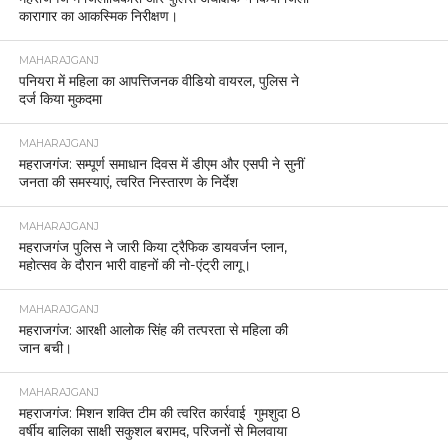
कारागार का आकस्मिक निरीक्षण।
MAHARAJGANJ
पनियरा में महिला का आपत्तिजनक वीडियो वायरल, पुलिस ने
दर्ज किया मुकदमा
MAHARAJGANJ
महराजगंज: सम्पूर्ण समाधान दिवस में डीएम और एसपी ने सुनीं
जनता की समस्याएं, त्वरित निस्तारण के निर्देश
MAHARAJGANJ
महराजगंज पुलिस ने जारी किया ट्रैफिक डायवर्जन प्लान,
महोत्सव के दौरान भारी वाहनों की नो-एंट्री लागू।
MAHARAJGANJ
महराजगंज: आरक्षी आलोक सिंह की तत्परता से महिला की
जान बची।
MAHARAJGANJ
महराजगंज: मिशन शक्ति टीम की त्वरित कार्रवाई गुमशुदा 8
वर्षीय बालिका साक्षी सकुशल बरामद, परिजनों से मिलवाया