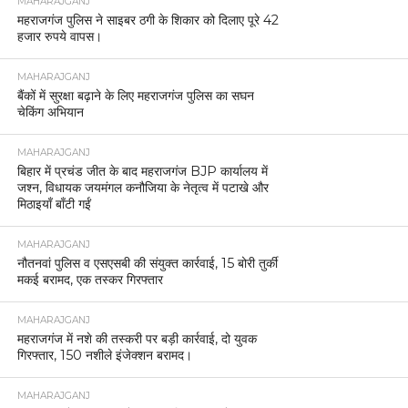
MAHARAJGANJ
महराजगंज पुलिस ने साइबर ठगी के शिकार को दिलाए पूरे 42
हजार रुपये वापस।
MAHARAJGANJ
बैंकों में सुरक्षा बढ़ाने के लिए महराजगंज पुलिस का सघन
चेकिंग अभियान
MAHARAJGANJ
बिहार में प्रचंड जीत के बाद महराजगंज BJP कार्यालय में
जश्न, विधायक जयमंगल कनौजिया के नेतृत्व में पटाखे और
मिठाइयाँ बाँटी गईं
MAHARAJGANJ
नौतनवां पुलिस व एसएसबी की संयुक्त कार्रवाई, 15 बोरी तुर्की
मकई बरामद, एक तस्कर गिरफ्तार
MAHARAJGANJ
महराजगंज में नशे की तस्करी पर बड़ी कार्रवाई, दो युवक
गिरफ्तार, 150 नशीले इंजेक्शन बरामद।
MAHARAJGANJ