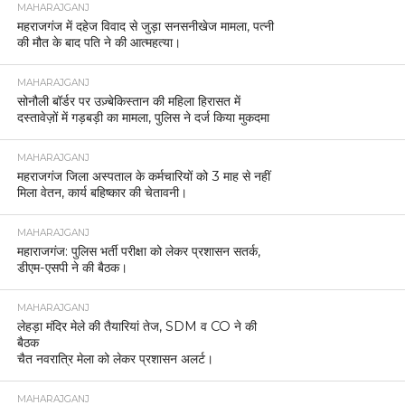
MAHARAJGANJ
महराजगंज में दहेज विवाद से जुड़ा सनसनीखेज मामला, पत्नी
की मौत के बाद पति ने की आत्महत्या।
MAHARAJGANJ
सोनौली बॉर्डर पर उज़्बेकिस्तान की महिला हिरासत में
दस्तावेज़ों में गड़बड़ी का मामला, पुलिस ने दर्ज किया मुकदमा
MAHARAJGANJ
महराजगंज जिला अस्पताल के कर्मचारियों को 3 माह से नहीं
मिला वेतन, कार्य बहिष्कार की चेतावनी।
MAHARAJGANJ
महाराजगंज: पुलिस भर्ती परीक्षा को लेकर प्रशासन सतर्क,
डीएम-एसपी ने की बैठक।
MAHARAJGANJ
लेहड़ा मंदिर मेले की तैयारियां तेज, SDM व CO ने की
बैठक
चैत नवरात्रि मेला को लेकर प्रशासन अलर्ट।
MAHARAJGANJ