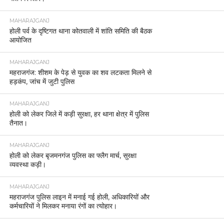
MAHARAJGANJ
होली पर्व के दृष्टिगत थाना कोतवाली में शांति समिति की बैठक
आयोजित
MAHARAJGANJ
महराजगंज: शीशम के पेड़ से युवक का शव लटकता मिलने से
हड़कंप, जांच में जुटी पुलिस
MAHARAJGANJ
होली को लेकर जिले में कड़ी सुरक्षा, हर थाना क्षेत्र में पुलिस
तैनात।
MAHARAJGANJ
होली को लेकर बृजमनगंज पुलिस का फ्लैग मार्च, सुरक्षा
व्यवस्था कड़ी।
MAHARAJGANJ
महराजगंज पुलिस लाइन में मनाई गई होली, अधिकारियों और
कर्मचारियों ने मिलकर मनाया रंगों का त्योहार।