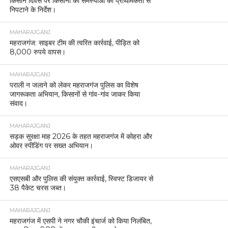
किसान दिवस पर किसानों की समस्याओं को प्राथमिकता से
निपटाने के निर्देश।
MAHARAJGANJ
महराजगंज: साइबर टीम की त्वरित कार्रवाई, पीड़ित को
8,000 रुपये वापस।
MAHARAJGANJ
पराली न जलाने को लेकर महराजगंज पुलिस का विशेष
जागरूकता अभियान, किसानों से गांव-गांव जाकर किया
संवाद।
MAHARAJGANJ
सड़क सुरक्षा माह 2026 के तहत महराजगंज में कोहरा और
ओवर स्पीडिंग पर सख्त अभियान।
MAHARAJGANJ
एसएसबी और पुलिस की संयुक्त कार्रवाई, स्विफ्ट डिजायर से
38 पैकेट चरस जब्त।
MAHARAJGANJ
महराजगंज में एसपी ने नगर चौकी इंचार्ज को किया निलंबित,