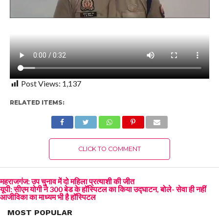
Post Views:
1,137
RELATED ITEMS:
CLICK TO COMMENT
महराजगंज: उप चुनाव में दो महिला प्रत्याशी की जीत
यूपी: सीएम योगी ने 300 बेड के हॉस्पिटल का किया उद्घाटन, बोले- सेवा ही नहीं
आजीविका का माध्यम भी है हॉस्पिटल
MOST POPULAR