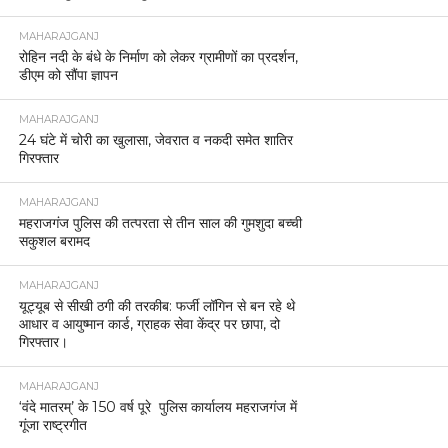
MAHARAJGANJ
रोहिन नदी के बंधे के निर्माण को लेकर ग्रामीणों का प्रदर्शन,
डीएम को सौंपा ज्ञापन
MAHARAJGANJ
24 घंटे में चोरी का खुलासा, जेवरात व नकदी समेत शातिर
गिरफ्तार
MAHARAJGANJ
महराजगंज पुलिस की तत्परता से तीन साल की गुमशुदा बच्ची
सकुशल बरामद
MAHARAJGANJ
यूट्यूब से सीखी ठगी की तरकीब: फर्जी लॉगिन से बन रहे थे
आधार व आयुष्मान कार्ड, ग्राहक सेवा केंद्र पर छापा, दो
गिरफ्तार।
MAHARAJGANJ
‘वंदे मातरम्’ के 150 वर्ष पूरे पुलिस कार्यालय महराजगंज में
गूंजा राष्ट्रगीत