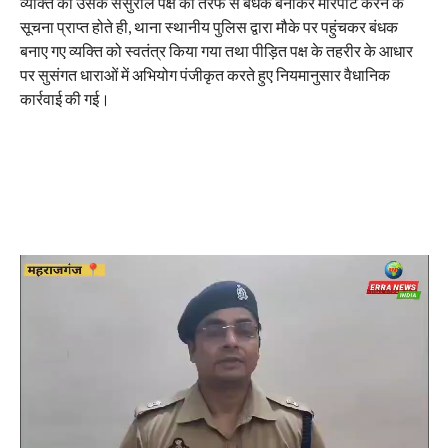
व्यक्ति को उसके ससुराल पक्ष की तरफ से बंधक बनाकर मारपीट करने के
सूचना प्राप्त होते ही, थाना स्थानीय पुलिस द्वारा मौके पर पहुंचकर बंधक
बनाए गए व्यक्ति को स्वतंत्र किया गया तथा पीड़ित पक्ष के तहरीर के आधार
पर सुसंगत धाराओं में अभियोग पंजीकृत करते हुए नियमानुसार वैधानिक
कार्रवाई की गई।