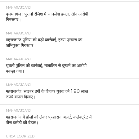
MAHARAJGANJ
बृजमनगंज : पुरानी रंजिश में जानलेवा हमला, तीन आरोपी
गिरफ्तार।
MAHARAJGANJ
महराजगंज पुलिस की बड़ी कार्रवाई, हत्या प्रयास का
अभियुक्त गिरफ्तार।
MAHARAJGANJ
घुघली पुलिस की कार्रवाई, नाबालिग से दुष्कर्म का आरोपी
पकड़ा गया।
MAHARAJGANJ
महराजगंज: साइबर ठगी के शिकार युवक को 1.90 लाख
रुपये वापस दिलाए।
MAHARAJGANJ
महराजगंज में होली को लेकर प्रशासन अलर्ट, कलेक्ट्रेट में
पीस कमेटी की बैठक।
UNCATEGORIZED