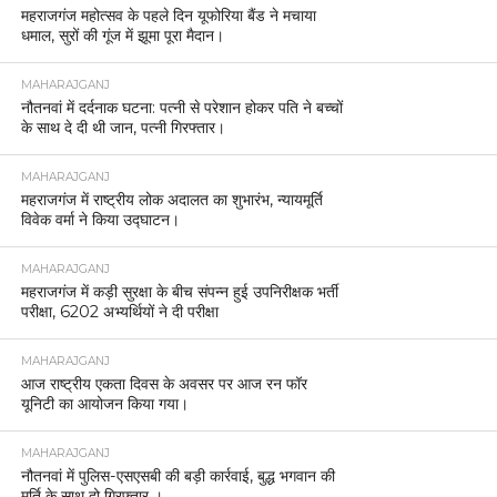
महराजगंज महोत्सव के पहले दिन यूफोरिया बैंड ने मचाया
धमाल, सुरों की गूंज में झूमा पूरा मैदान।
MAHARAJGANJ
नौतनवां में दर्दनाक घटना: पत्नी से परेशान होकर पति ने बच्चों
के साथ दे दी थी जान, पत्नी गिरफ्तार।
MAHARAJGANJ
महराजगंज में राष्ट्रीय लोक अदालत का शुभारंभ, न्यायमूर्ति
विवेक वर्मा ने किया उद्घाटन।
MAHARAJGANJ
महराजगंज में कड़ी सुरक्षा के बीच संपन्न हुई उपनिरीक्षक भर्ती
परीक्षा, 6202 अभ्यर्थियों ने दी परीक्षा
MAHARAJGANJ
आज राष्ट्रीय एकता दिवस के अवसर पर आज रन फॉर
यूनिटी का आयोजन किया गया।
MAHARAJGANJ
नौतनवां में पुलिस-एसएसबी की बड़ी कार्रवाई, बुद्ध भगवान की
मूर्ति के साथ दो गिरफ्तार ।