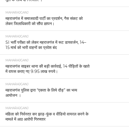
MAHARAJGANJ
महराजगंज में समाजवादी पार्टी का प्रदर्शन, गैस संकट को
लेकर जिलाधिकारी को सौंपा ज्ञापन।
MAHARAJGANJ
SI भर्ती परीक्षा को लेकर महराजगंज में रूट डायवर्जन, 14–
15 मार्च को भारी वाहनों का प्रवेश बंद
MAHARAJGANJ
महराजगंज साइबर थाना की बड़ी कार्रवाई, 14 पीड़ितों के खाते
में वापस कराए गए 9.95 लाख रुपये।
MAHARAJGANJ
महराजगंज पुलिस द्वारा “एकता के लिये दौड़” का भव्य
आयोजन ।
MAHARAJGANJ
महिला को निर्वस्त्र कर झाड़-फूंक व वीडियो वायरल करने के
मामले में आठ आरोपी गिरफ्तार