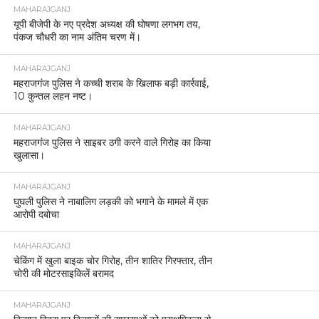
MAHARAJGANJ
यूपी बीजेपी के नए प्रदेश अध्यक्ष की घोषणा लगभग तय,
पंकज चौधरी का नाम अंतिम चरण में।
MAHARAJGANJ
महराजगंज पुलिस ने कच्ची शराब के खिलाफ बड़ी कार्रवाई,
10 कुन्तल लहन नष्ट।
MAHARAJGANJ
महराजगंज पुलिस ने साइबर ठगी करने वाले गिरोह का किया
खुलासा।
MAHARAJGANJ
घुघली पुलिस ने नाबालिग लड़की को भगाने के मामले में एक
आरोपी दबोचा
MAHARAJGANJ
चेकिंग में खुला बाइक चोर गिरोह, तीन शातिर गिरफ्तार, तीन
चोरी की मोटरसाइकिलें बरामद
MAHARAJGANJ