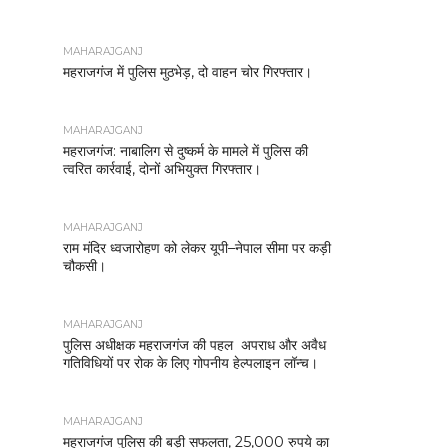
MAHARAJGANJ
महराजगंज में पुलिस मुठभेड़, दो वाहन चोर गिरफ्तार।
MAHARAJGANJ
महराजगंज: नाबालिग से दुष्कर्म के मामले में पुलिस की
त्वरित कार्रवाई, दोनों अभियुक्त गिरफ्तार।
MAHARAJGANJ
राम मंदिर ध्वजारोहण को लेकर यूपी–नेपाल सीमा पर कड़ी
चौकसी।
MAHARAJGANJ
पुलिस अधीक्षक महराजगंज की पहल अपराध और अवैध
गतिविधियों पर रोक के लिए गोपनीय हेल्पलाइन लॉन्च।
MAHARAJGANJ
महराजगंज पुलिस की बड़ी सफलता, 25,000 रुपये का