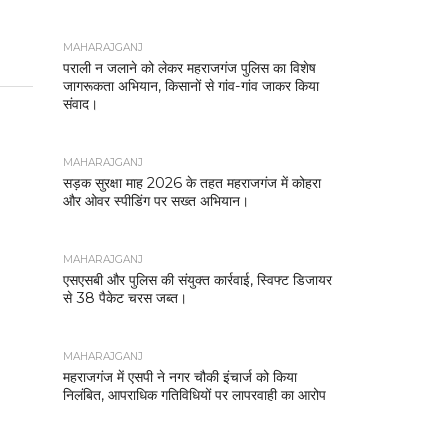
MAHARAJGANJ
पराली न जलाने को लेकर महराजगंज पुलिस का विशेष
जागरूकता अभियान, किसानों से गांव-गांव जाकर किया
संवाद।
MAHARAJGANJ
सड़क सुरक्षा माह 2026 के तहत महराजगंज में कोहरा
और ओवर स्पीडिंग पर सख्त अभियान।
MAHARAJGANJ
एसएसबी और पुलिस की संयुक्त कार्रवाई, स्विफ्ट डिजायर
से 38 पैकेट चरस जब्त।
MAHARAJGANJ
महराजगंज में एसपी ने नगर चौकी इंचार्ज को किया
निलंबित, आपराधिक गतिविधियों पर लापरवाही का आरोप