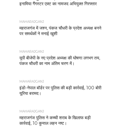
इनामिया गैंगस्टर एक्ट का नामजद अभियुक्त गिरफ्तार
MAHARAJGANJ
महराजगंज में जश्न, पंकज चौधरी के प्रदेश अध्यक्ष बनने
पर समर्थकों ने मनाई खुशी
MAHARAJGANJ
यूपी बीजेपी के नए प्रदेश अध्यक्ष की घोषणा लगभग तय,
पंकज चौधरी का नाम अंतिम चरण में।
MAHARAJGANJ
इंडो-नेपाल बॉर्डर पर पुलिस की बड़ी कार्रवाई, 100 बोरी
यूरिया बरामद।
MAHARAJGANJ
महराजगंज पुलिस ने कच्ची शराब के खिलाफ बड़ी
कार्रवाई, 10 कुन्तल लहन नष्ट।