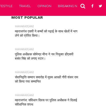
IFESTYLE
TRAVEL
OPINION
BREAKING NEWS
ENTERTA
MOST POPULAR
MAHARAJGANJ
महराजगंज एसपी ने बच्चों को पढ़ाई के साथ खेलों में भाग
लेने को प्रेरित किया।
MAHARAJGANJ
पुलिस अधीक्षक सोमेन्द्र मीना ने नव नियुक्त डीएसपी
बसंत सिंह को लगाए स्टार।
MAHARAJGANJ
सेवानिवृत्ति सम्मान समारोह में मुख्य आरक्षी गौरी शंकर राम
को किया गया सम्मानित
MAHARAJGANJ
महराजगंज: संविधान दिवस पर पुलिस अधीक्षक ने दिलाई
संवैधानिक शपथ