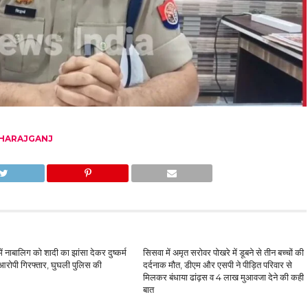
HARAJGANJ
ं नाबालिग को शादी का झांसा देकर दुष्कर्म
सिसवा में अमृत सरोवर पोखरे में डूबने से तीन बच्चों की
आरोपी गिरफ्तार, घुघली पुलिस की
दर्दनाक मौत, डीएम और एसपी ने पीड़ित परिवार से
मिलकर बंधाया ढांढ़स व 4 लाख मुआवजा देने की कही
बात