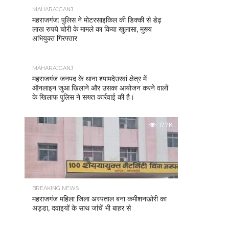
MAHARAJGANJ
महराजगंज: पुलिस ने मोटरसाइकिल की डिक्की से डेढ़
लाख रुपये चोरी के मामले का किया खुलासा, मुख्य
अभियुक्त गिरफ्तार
MAHARAJGANJ
महराजगंज जनपद के थाना श्यामदेउरवां क्षेत्र में
ऑनलाइन जुआ खिलाने और उसका आयोजन करने वालों
के खिलाफ पुलिस ने सख्त कार्रवाई की है।
17.7K
BREAKING NEWS
महराजगंज महिला जिला अस्पताल बना कमीशनखोरी का
अड्डा, दवाइयों के साथ जांचें भी बाहर से