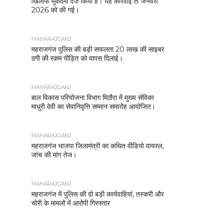
खिलाफ मुकदमा दर्ज किया है। यह कार्रवाई 8 जनवरी
2026 को की गई।
MAHARAJGANJ
महराजगंज पुलिस की बड़ी सफलता 20 लाख की साइबर
ठगी की रकम पीड़ित को वापस दिलाई।
MAHARAJGANJ
बाल विकास परियोजना विभाग मिठौरा में मुख्य सेविका
माधुरी देवी का सेवानिवृत्ति सम्मान समारोह आयोजित।
MAHARAJGANJ
महराजगंज भाजपा जिलामंत्री का कथित वीडियो वायरल,
जांच की मांग तेज।
MAHARAJGANJ
महराजगंज में पुलिस की दो बड़ी कार्यवाहियां, तस्करी और
चोरी के मामलों में आरोपी गिरफ्तार