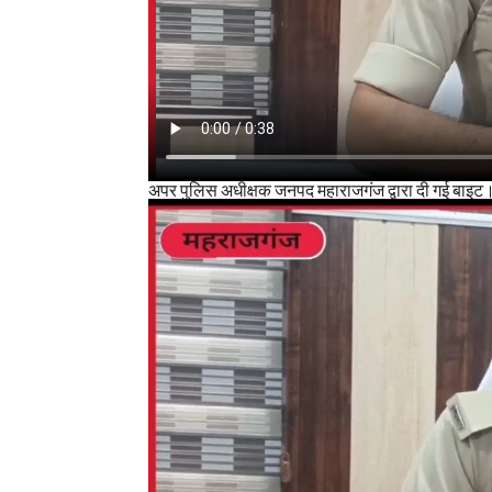
अपर पुलिस अधीक्षक जनपद महाराजगंज द्वारा दी गई बाइट