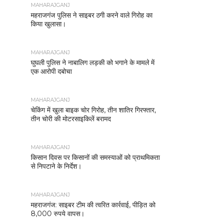
MAHARAJGANJ
महराजगंज पुलिस ने साइबर ठगी करने वाले गिरोह का
किया खुलासा।
MAHARAJGANJ
घुघली पुलिस ने नाबालिग लड़की को भगाने के मामले में
एक आरोपी दबोचा
MAHARAJGANJ
चेकिंग में खुला बाइक चोर गिरोह, तीन शातिर गिरफ्तार,
तीन चोरी की मोटरसाइकिलें बरामद
MAHARAJGANJ
किसान दिवस पर किसानों की समस्याओं को प्राथमिकता
से निपटाने के निर्देश।
MAHARAJGANJ
महराजगंज: साइबर टीम की त्वरित कार्रवाई, पीड़ित को
8,000 रुपये वापस।