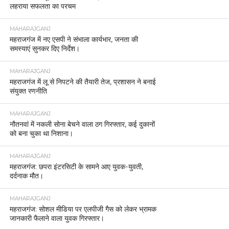
लहराया सफलता का परचम
MAHARAJGANJ
महराजगंज में नए एसपी ने संभाला कार्यभार, जनता की
समस्याएं सुनकर दिए निर्देश।
MAHARAJGANJ
महराजगंज में लू से निपटने की तैयारी तेज, प्रशासन ने बनाई
संयुक्त रणनीति
MAHARAJGANJ
नौतनवां में नकली सोना बेचने वाला ठग गिरफ्तार, कई दुकानों
को बना चुका था निशाना।
MAHARAJGANJ
महराजगंज: छपरा इंटरसिटी के सामने आए युवक-युवती,
दर्दनाक मौत।
MAHARAJGANJ
महराजगंज: सोशल मीडिया पर एलपीजी गैस को लेकर भ्रामक
जानकारी फैलाने वाला युवक गिरफ्तार।