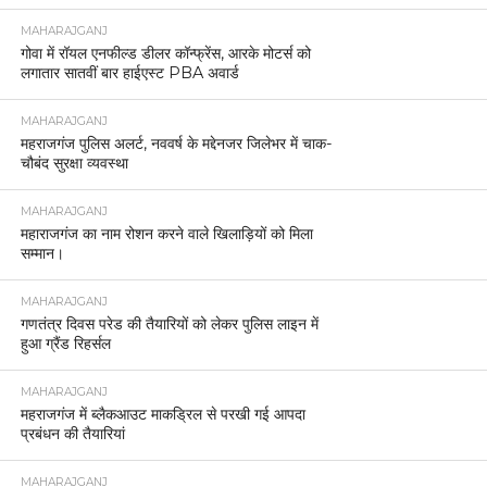
MAHARAJGANJ
गोवा में रॉयल एनफील्ड डीलर कॉन्फ्रेंस, आरके मोटर्स को
लगातार सातवीं बार हाईएस्ट PBA अवार्ड
MAHARAJGANJ
महराजगंज पुलिस अलर्ट, नववर्ष के मद्देनजर जिलेभर में चाक-
चौबंद सुरक्षा व्यवस्था
MAHARAJGANJ
महाराजगंज का नाम रोशन करने वाले खिलाड़ियों को मिला
सम्मान।
MAHARAJGANJ
गणतंत्र दिवस परेड की तैयारियों को लेकर पुलिस लाइन में
हुआ ग्रैंड रिहर्सल
MAHARAJGANJ
महराजगंज में ब्लैकआउट माकड्रिल से परखी गई आपदा
प्रबंधन की तैयारियां
MAHARAJGANJ