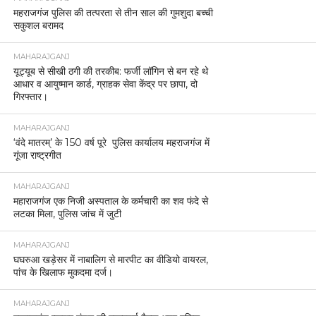
महराजगंज पुलिस की तत्परता से तीन साल की गुमशुदा बच्ची
सकुशल बरामद
MAHARAJGANJ
यूट्यूब से सीखी ठगी की तरकीब: फर्जी लॉगिन से बन रहे थे
आधार व आयुष्मान कार्ड, ग्राहक सेवा केंद्र पर छापा, दो
गिरफ्तार।
MAHARAJGANJ
‘वंदे मातरम्’ के 150 वर्ष पूरे पुलिस कार्यालय महराजगंज में
गूंजा राष्ट्रगीत
MAHARAJGANJ
महाराजगंज एक निजी अस्पताल के कर्मचारी का शव फंदे से
लटका मिला, पुलिस जांच में जुटी
MAHARAJGANJ
घघरुआ खड़ेसर में नाबालिग से मारपीट का वीडियो वायरल,
पांच के खिलाफ मुकदमा दर्ज।
MAHARAJGANJ