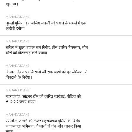
खुलासा।
MAHARAJGANJ
घुघली पुलिस ने नाबालिग लड़की को भगाने के मामले में एक
आरोपी दबोचा
MAHARAJGANJ
चेकिंग में खुला बाइक चोर गिरोह, तीन शातिर गिरफ्तार, तीन
चोरी की मोटरसाइकिलें बरामद
MAHARAJGANJ
किसान दिवस पर किसानों की समस्याओं को प्राथमिकता से
निपटाने के निर्देश।
MAHARAJGANJ
महराजगंज: साइबर टीम की त्वरित कार्रवाई, पीड़ित को
8,000 रुपये वापस।
MAHARAJGANJ
पराली न जलाने को लेकर महराजगंज पुलिस का विशेष
जागरूकता अभियान, किसानों से गांव-गांव जाकर किया
संवाद।