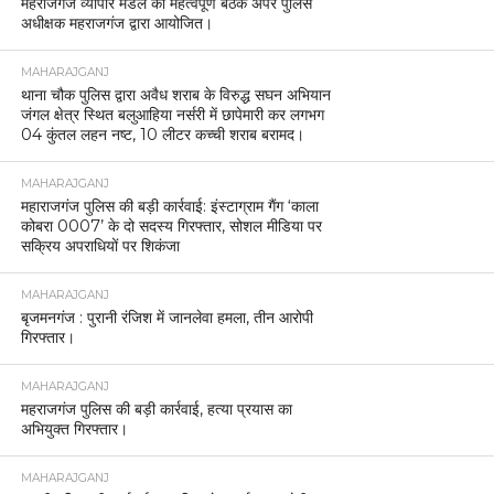
महराजगंज व्यापार मंडल की महत्वपूर्ण बैठक अपर पुलिस
अधीक्षक महराजगंज द्वारा आयोजित।
MAHARAJGANJ
थाना चौक पुलिस द्वारा अवैध शराब के विरुद्ध सघन अभियान
जंगल क्षेत्र स्थित बलुआहिया नर्सरी में छापेमारी कर लगभग
04 कुंतल लहन नष्ट, 10 लीटर कच्ची शराब बरामद।
MAHARAJGANJ
महाराजगंज पुलिस की बड़ी कार्रवाई: इंस्टाग्राम गैंग ‘काला
कोबरा 0007’ के दो सदस्य गिरफ्तार, सोशल मीडिया पर
सक्रिय अपराधियों पर शिकंजा
MAHARAJGANJ
बृजमनगंज : पुरानी रंजिश में जानलेवा हमला, तीन आरोपी
गिरफ्तार।
MAHARAJGANJ
महराजगंज पुलिस की बड़ी कार्रवाई, हत्या प्रयास का
अभियुक्त गिरफ्तार।
MAHARAJGANJ