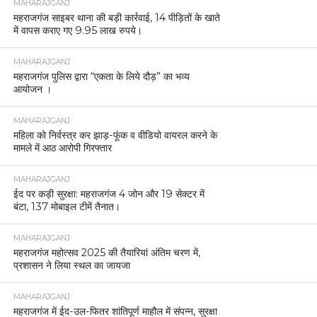
MAHARAJGANJ
महराजगंज साइबर थाना की बड़ी कार्रवाई, 14 पीड़ितों के खाते
में वापस कराए गए 9.95 लाख रुपये।
MAHARAJGANJ
महराजगंज पुलिस द्वारा “एकता के लिये दौड़” का भव्य
आयोजन ।
MAHARAJGANJ
महिला को निर्वस्त्र कर झाड़-फूंक व वीडियो वायरल करने के
मामले में आठ आरोपी गिरफ्तार
MAHARAJGANJ
ईद पर कड़ी सुरक्षा: महराजगंज 4 जोन और 19 सेक्टर में
बंटा, 137 मोबाइल टीमें तैनात।
MAHARAJGANJ
महराजगंज महोत्सव 2025 की तैयारियां अंतिम चरण में,
प्रशासन ने लिया स्थल का जायजा
MAHARAJGANJ
महराजगंज में ईद-उल-फितर शांतिपूर्ण माहौल में संपन्न, सुरक्षा