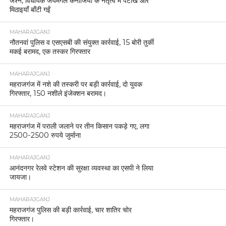
जश्न, विधायक जयमंगल कनौजिया के नेतृत्व में पटाखे और
मिठाइयाँ बाँटी गईं
MAHARAJGANJ
नौतनवां पुलिस व एसएसबी की संयुक्त कार्रवाई, 15 बोरी तुर्की
मकई बरामद, एक तस्कर गिरफ्तार
MAHARAJGANJ
महराजगंज में नशे की तस्करी पर बड़ी कार्रवाई, दो युवक
गिरफ्तार, 150 नशीले इंजेक्शन बरामद।
MAHARAJGANJ
महराजगंज में पराली जलाने पर तीन किसान पकड़े गए, लगा
2500-2500 रुपये जुर्माना
MAHARAJGANJ
आनंदनगर रेलवे स्टेशन की सुरक्षा व्यवस्था का एसपी ने लिया
जायजा।
MAHARAJGANJ
महराजगंज पुलिस की बड़ी कार्रवाई, चार शातिर चोर
गिरफ्तार।