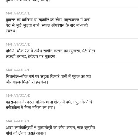
MAHARAJGANJ
कुदरत का करिश्मा या तक़दीर का खेल, महराजगंज में जन्मे
पेट से जुड़े जुड़वा बच्चे, सफल ऑपरेशन के बाद मां-बच्चे
स्वस्थ।
MAHARAJGANJ
दक्षिणी चौक रेंज में अवैध सागौन कटान का खुलासा, 45 बोटा
लकड़ी बरामद, ठेकेदार पर मुकदमा
MAHARAJGANJ
निचलौल–चौक मार्ग पर सड़क किनारे पानी में युवक का शव
और बाइक मिलने से हड़कंप।
MAHARAJGANJ
महराजगंज के परसा मलिक थाना क्षेत्र में बघेला पुल के नीचे
ब्रीफकेस में मिला महिला का शव।
MAHARAJGANJ
आशा कार्यकत्रियों ने मुख्यमंत्री को सौंपा ज्ञापन, सात सूत्रीय
मांगों को लेकर उठाई आवाज