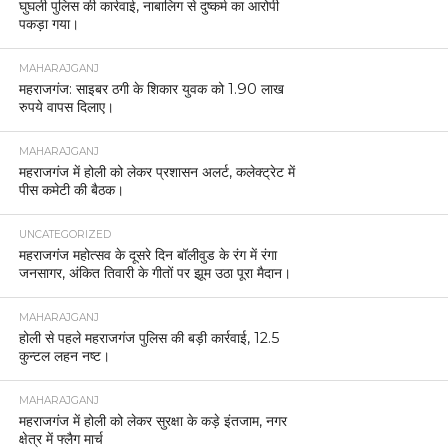
घुघली पुलिस की कार्रवाई, नाबालिग से दुष्कर्म का आरोपी
पकड़ा गया।
MAHARAJGANJ
महराजगंज: साइबर ठगी के शिकार युवक को 1.90 लाख
रुपये वापस दिलाए।
MAHARAJGANJ
महराजगंज में होली को लेकर प्रशासन अलर्ट, कलेक्ट्रेट में
पीस कमेटी की बैठक।
UNCATEGORIZED
महराजगंज महोत्सव के दूसरे दिन बॉलीवुड के रंग में रंगा
जनसागर, अंकित तिवारी के गीतों पर झूम उठा पूरा मैदान।
MAHARAJGANJ
होली से पहले महराजगंज पुलिस की बड़ी कार्रवाई, 12.5
कुन्टल लहन नष्ट।
MAHARAJGANJ
महराजगंज में होली को लेकर सुरक्षा के कड़े इंतजाम, नगर
क्षेत्र में फ्लैग मार्च