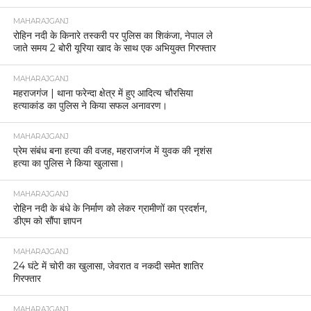
MAHARAJGANJ
रोहिन नदी के किनारे तस्करी पर पुलिस का शिकंजा, नेपाल ले
जाते समय 2 बोरी यूरिया खाद के साथ एक अभियुक्त गिरफ्तार
MAHARAJGANJ
महराजगंज | थाना फरेन्दा क्षेत्र में हुए आदित्य चौरसिया
हत्याकांड का पुलिस ने किया सफल अनावरण।
MAHARAJGANJ
प्रेम संबंध बना हत्या की वजह, महराजगंज में युवक की नृशंस
हत्या का पुलिस ने किया खुलासा।
MAHARAJGANJ
रोहिन नदी के बंधे के निर्माण को लेकर ग्रामीणों का प्रदर्शन,
डीएम को सौंपा ज्ञापन
MAHARAJGANJ
24 घंटे में चोरी का खुलासा, जेवरात व नकदी समेत शातिर
गिरफ्तार
MAHARAJGANJ