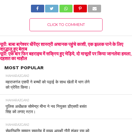
CLICK TO COMMENT
यूपी: बाबा बागेश्वर धीरेंद्र शास्त्री अचानक पहुंचे काशी, एक झलक पाने के लिए
श्रद्धालु हुए बेताब
यूपी: एक बार फिर बहराइच में सक्रिय हुए भेड़िये, दो मासूमों पर किया जानलेवा हमला,
दहशत का माहौल
MOST POPULAR
MAHARAJGANJ
महराजगंज एसपी ने बच्चों को पढ़ाई के साथ खेलों में भाग लेने
को प्रेरित किया।
MAHARAJGANJ
पुलिस अधीक्षक सोमेन्द्र मीना ने नव नियुक्त डीएसपी बसंत
सिंह को लगाए स्टार।
MAHARAJGANJ
सेवानिवृत्ति सम्मान समारोह में मुख्य आरक्षी गौरी शंकर राम को