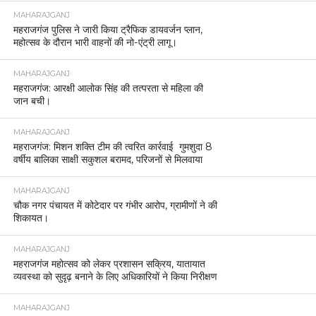
MAHARAJGANJ
महराजगंज पुलिस ने जारी किया ट्रैफिक डायवर्जन प्लान,
महोत्सव के दौरान भारी वाहनों की नो-एंट्री लागू।
MAHARAJGANJ
महराजगंज: आरक्षी आलोक सिंह की तत्परता से महिला की
जान बची।
MAHARAJGANJ
महराजगंज: मिशन शक्ति टीम की त्वरित कार्रवाई गुमशुदा 8
वर्षीय बालिका साक्षी सकुशल बरामद, परिजनों से मिलवाया
MAHARAJGANJ
चौक नगर पंचायत में कोटेदार पर गंभीर आरोप, ग्रामीणों ने की
शिकायत।
MAHARAJGANJ
महराजगंज महोत्सव को लेकर प्रशासन सक्रिय, यातायात
व्यवस्था को सुदृढ़ बनाने के लिए अधिकारियों ने किया निरीक्षण
MAHARAJGANJ