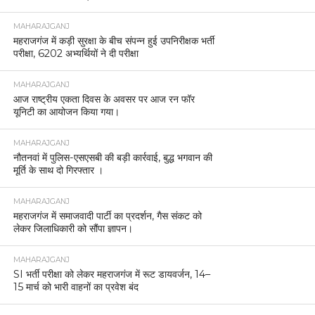
MAHARAJGANJ
महराजगंज में कड़ी सुरक्षा के बीच संपन्न हुई उपनिरीक्षक भर्ती
परीक्षा, 6202 अभ्यर्थियों ने दी परीक्षा
MAHARAJGANJ
आज राष्ट्रीय एकता दिवस के अवसर पर आज रन फॉर
यूनिटी का आयोजन किया गया।
MAHARAJGANJ
नौतनवां में पुलिस-एसएसबी की बड़ी कार्रवाई, बुद्ध भगवान की
मूर्ति के साथ दो गिरफ्तार ।
MAHARAJGANJ
महराजगंज में समाजवादी पार्टी का प्रदर्शन, गैस संकट को
लेकर जिलाधिकारी को सौंपा ज्ञापन।
MAHARAJGANJ
SI भर्ती परीक्षा को लेकर महराजगंज में रूट डायवर्जन, 14–
15 मार्च को भारी वाहनों का प्रवेश बंद