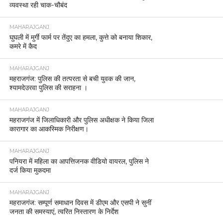
व्यवस्था रही चाक-चौबंद
MAHARAJGANJ
घुघली में मुर्गी फार्म पर तेंदुए का हमला, कुत्ते को बनाया शिकार,
कमरे में कैद
MAHARAJGANJ
महराजगंज: पुलिस की तत्परता से बची युवक की जान,
श्यामदेउरवा पुलिस की सराहना ।
MAHARAJGANJ
महराजगंज में जिलाधिकारी और पुलिस अधीक्षक ने किया जिला
कारागार का आकस्मिक निरीक्षण।
MAHARAJGANJ
पनियरा में महिला का आपत्तिजनक वीडियो वायरल, पुलिस ने
दर्ज किया मुकदमा
MAHARAJGANJ
महराजगंज: सम्पूर्ण समाधान दिवस में डीएम और एसपी ने सुनीं
जनता की समस्याएं, त्वरित निस्तारण के निर्देश