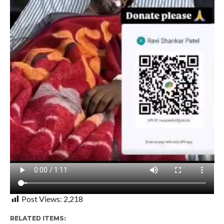
Post Views:
2,218
RELATED ITEMS: