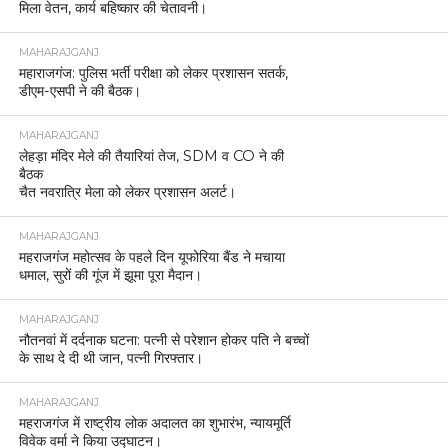
मिला वेतन, कार्य बहिष्कार की चेतावनी।
MAHARAJGANJ
महाराजगंज: पुलिस भर्ती परीक्षा को लेकर प्रशासन सतर्क,
डीएम-एसपी ने की बैठक।
MAHARAJGANJ
लेहड़ा मंदिर मेले की तैयारियां तेज, SDM व CO ने की
बैठक
चैत नवरात्रि मेला को लेकर प्रशासन अलर्ट।
MAHARAJGANJ
महराजगंज महोत्सव के पहले दिन यूफोरिया बैंड ने मचाया
धमाल, सुरों की गूंज में झूमा पूरा मैदान।
MAHARAJGANJ
नौतनवां में दर्दनाक घटना: पत्नी से परेशान होकर पति ने बच्चों
के साथ दे दी थी जान, पत्नी गिरफ्तार।
MAHARAJGANJ
महराजगंज में राष्ट्रीय लोक अदालत का शुभारंभ, न्यायमूर्ति
विवेक वर्मा ने किया उद्घाटन।