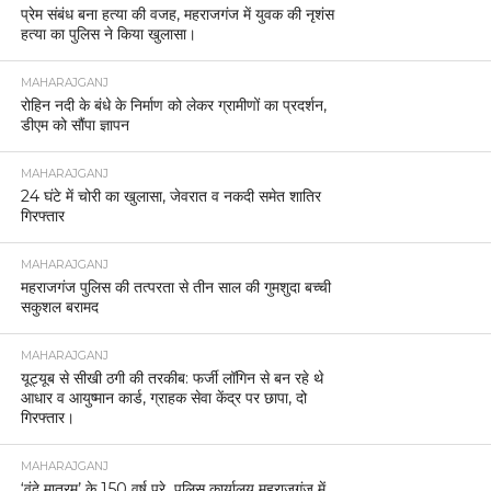
प्रेम संबंध बना हत्या की वजह, महराजगंज में युवक की नृशंस
हत्या का पुलिस ने किया खुलासा।
MAHARAJGANJ
रोहिन नदी के बंधे के निर्माण को लेकर ग्रामीणों का प्रदर्शन,
डीएम को सौंपा ज्ञापन
MAHARAJGANJ
24 घंटे में चोरी का खुलासा, जेवरात व नकदी समेत शातिर
गिरफ्तार
MAHARAJGANJ
महराजगंज पुलिस की तत्परता से तीन साल की गुमशुदा बच्ची
सकुशल बरामद
MAHARAJGANJ
यूट्यूब से सीखी ठगी की तरकीब: फर्जी लॉगिन से बन रहे थे
आधार व आयुष्मान कार्ड, ग्राहक सेवा केंद्र पर छापा, दो
गिरफ्तार।
MAHARAJGANJ
‘वंदे मातरम्’ के 150 वर्ष पूरे पुलिस कार्यालय महराजगंज में