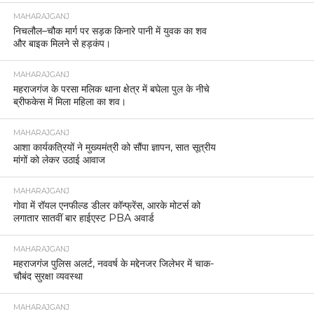
MAHARAJGANJ
निचलौल–चौक मार्ग पर सड़क किनारे पानी में युवक का शव
और बाइक मिलने से हड़कंप।
MAHARAJGANJ
महराजगंज के परसा मलिक थाना क्षेत्र में बघेला पुल के नीचे
ब्रीफकेस में मिला महिला का शव।
MAHARAJGANJ
आशा कार्यकत्रियों ने मुख्यमंत्री को सौंपा ज्ञापन, सात सूत्रीय
मांगों को लेकर उठाई आवाज
MAHARAJGANJ
गोवा में रॉयल एनफील्ड डीलर कॉन्फ्रेंस, आरके मोटर्स को
लगातार सातवीं बार हाईएस्ट PBA अवार्ड
MAHARAJGANJ
महराजगंज पुलिस अलर्ट, नववर्ष के मद्देनजर जिलेभर में चाक-
चौबंद सुरक्षा व्यवस्था
MAHARAJGANJ