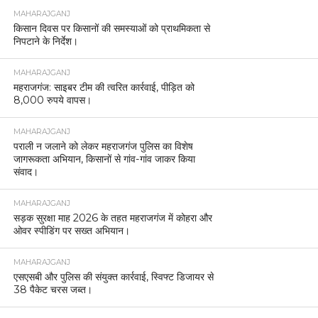
MAHARAJGANJ
किसान दिवस पर किसानों की समस्याओं को प्राथमिकता से
निपटाने के निर्देश।
MAHARAJGANJ
महराजगंज: साइबर टीम की त्वरित कार्रवाई, पीड़ित को
8,000 रुपये वापस।
MAHARAJGANJ
पराली न जलाने को लेकर महराजगंज पुलिस का विशेष
जागरूकता अभियान, किसानों से गांव-गांव जाकर किया
संवाद।
MAHARAJGANJ
सड़क सुरक्षा माह 2026 के तहत महराजगंज में कोहरा और
ओवर स्पीडिंग पर सख्त अभियान।
MAHARAJGANJ
एसएसबी और पुलिस की संयुक्त कार्रवाई, स्विफ्ट डिजायर से
38 पैकेट चरस जब्त।