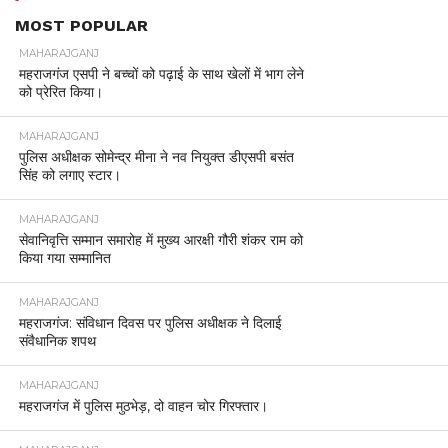
MOST POPULAR
MAHARAJGANJ
महराजगंज एसपी ने बच्चों को पढ़ाई के साथ खेलों में भाग लेने
को प्रेरित किया।
MAHARAJGANJ
पुलिस अधीक्षक सोमेन्द्र मीना ने नव नियुक्त डीएसपी बसंत
सिंह को लगाए स्टार।
MAHARAJGANJ
सेवानिवृत्ति सम्मान समारोह में मुख्य आरक्षी गौरी शंकर राम को
किया गया सम्मानित
MAHARAJGANJ
महराजगंज: संविधान दिवस पर पुलिस अधीक्षक ने दिलाई
संवैधानिक शपथ
MAHARAJGANJ
महराजगंज में पुलिस मुठभेड़, दो वाहन चोर गिरफ्तार।