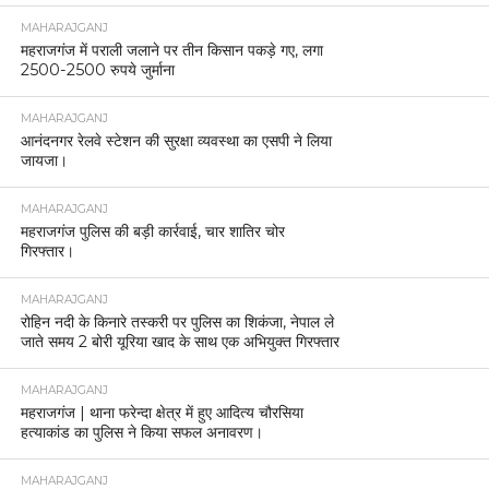
MAHARAJGANJ
महराजगंज में पराली जलाने पर तीन किसान पकड़े गए, लगा
2500-2500 रुपये जुर्माना
MAHARAJGANJ
आनंदनगर रेलवे स्टेशन की सुरक्षा व्यवस्था का एसपी ने लिया
जायजा।
MAHARAJGANJ
महराजगंज पुलिस की बड़ी कार्रवाई, चार शातिर चोर
गिरफ्तार।
MAHARAJGANJ
रोहिन नदी के किनारे तस्करी पर पुलिस का शिकंजा, नेपाल ले
जाते समय 2 बोरी यूरिया खाद के साथ एक अभियुक्त गिरफ्तार
MAHARAJGANJ
महराजगंज | थाना फरेन्दा क्षेत्र में हुए आदित्य चौरसिया
हत्याकांड का पुलिस ने किया सफल अनावरण।
MAHARAJGANJ