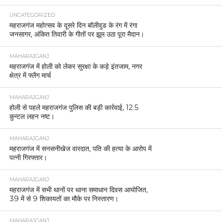
UNCATEGORIZED
महराजगंज महोत्सव के दूसरे दिन बॉलीवुड के रंग में रंगा
जनसागर, अंकित तिवारी के गीतों पर झूम उठा पूरा मैदान।
MAHARAJGANJ
महराजगंज में होली को लेकर सुरक्षा के कड़े इंतजाम, नगर
क्षेत्र में फ्लैग मार्च
MAHARAJGANJ
होली से पहले महराजगंज पुलिस की बड़ी कार्रवाई, 12.5
कुन्टल लहन नष्ट।
MAHARAJGANJ
महराजगंज में सनसनीखेज वारदात, पति की हत्या के आरोप में
पत्नी गिरफ्तार।
MAHARAJGANJ
महराजगंज में सभी थानों पर थाना समाधान दिवस आयोजित,
39 में से 9 शिकायतों का मौके पर निस्तारण।
MAHARAJGANJ