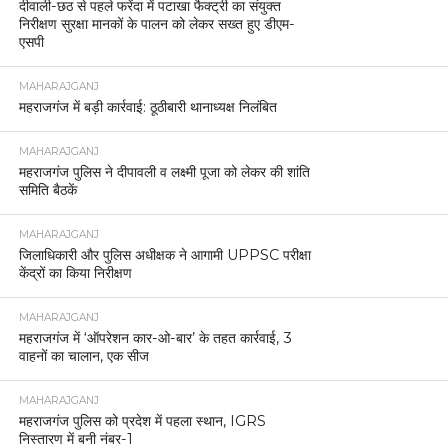
दीवाली-छठ से पहले फरेंदा में पटाखा फैक्ट्री का संयुक्त
निरीक्षण सुरक्षा मानकों के पालन को लेकर सख्त हुए डीएम-
एसपी
MAHARAJGANJ
महराजगंज में बड़ी कार्रवाई: ठूठीबारी थानाध्यक्ष निलंबित
MAHARAJGANJ
महराजगंज पुलिस ने दीपावली व लक्ष्मी पूजा को लेकर की शांति
समिति बैठकें
MAHARAJGANJ
जिलाधिकारी और पुलिस अधीक्षक ने आगामी UPPSC परीक्षा
केंद्रों का किया निरीक्षण
MAHARAJGANJ
महराजगंज में ‘ऑपरेशन कार-ओ-बार’ के तहत कार्रवाई, 3
वाहनों का चालान, एक सीज
MAHARAJGANJ
महराजगंज पुलिस को प्रदेश में पहला स्थान, IGRS
निस्तारण में बनी नंबर-1