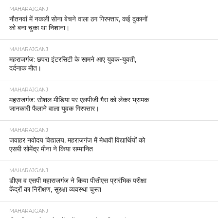
MAHARAJGANJ
नौतनवां में नकली सोना बेचने वाला ठग गिरफ्तार, कई दुकानों
को बना चुका था निशाना।
MAHARAJGANJ
महराजगंज: छपरा इंटरसिटी के सामने आए युवक-युवती,
दर्दनाक मौत।
MAHARAJGANJ
महराजगंज: सोशल मीडिया पर एलपीजी गैस को लेकर भ्रामक
जानकारी फैलाने वाला युवक गिरफ्तार।
MAHARAJGANJ
जवाहर नवोदय विद्यालय, महराजगंज में मेधावी विद्यार्थियों को
एसपी सोमेंद्र मीना ने किया सम्मानित
MAHARAJGANJ
डीएम व एसपी महाराजगंज ने किया पीसीएस प्रारंभिक परीक्षा
केंद्रों का निरीक्षण, सुरक्षा व्यवस्था चुस्त
MAHARAJGANJ