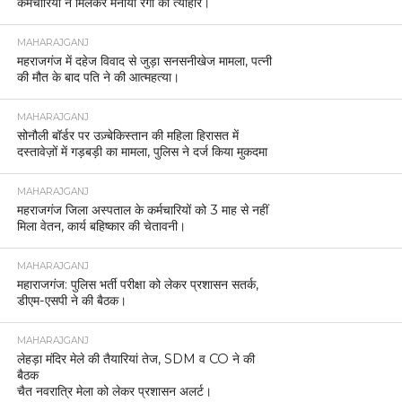
कर्मचारियों ने मिलकर मनाया रंगों का त्योहार।
MAHARAJGANJ
महराजगंज में दहेज विवाद से जुड़ा सनसनीखेज मामला, पत्नी
की मौत के बाद पति ने की आत्महत्या।
MAHARAJGANJ
सोनौली बॉर्डर पर उज़्बेकिस्तान की महिला हिरासत में
दस्तावेज़ों में गड़बड़ी का मामला, पुलिस ने दर्ज किया मुकदमा
MAHARAJGANJ
महराजगंज जिला अस्पताल के कर्मचारियों को 3 माह से नहीं
मिला वेतन, कार्य बहिष्कार की चेतावनी।
MAHARAJGANJ
महाराजगंज: पुलिस भर्ती परीक्षा को लेकर प्रशासन सतर्क,
डीएम-एसपी ने की बैठक।
MAHARAJGANJ
लेहड़ा मंदिर मेले की तैयारियां तेज, SDM व CO ने की
बैठक
चैत नवरात्रि मेला को लेकर प्रशासन अलर्ट।