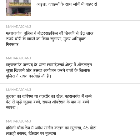
अड्डा, दवाइयों के साथ जांचें भी बाहर से
MAHARAJGANJ
महराजगंज: पुलिस ने मोटरसाइकिल की डिक्की से डेढ़ लाख
रुपये चोरी के मामले का किया खुलासा, मुख्य अभियुक्त
गिरफ्तार
MAHARAJGANJ
महराजगंज जनपद के थाना श्यामदेउरवां क्षेत्र में ऑनलाइन
जुआ खिलाने और उसका आयोजन करने वालों के खिलाफ
पुलिस ने सख्त कार्रवाई की है।
MAHARAJGANJ
कुदरत का करिश्मा या तक़दीर का खेल, महराजगंज में जन्मे
पेट से जुड़े जुड़वा बच्चे, सफल ऑपरेशन के बाद मां-बच्चे
स्वस्थ।
MAHARAJGANJ
दक्षिणी चौक रेंज में अवैध सागौन कटान का खुलासा, 45 बोटा
लकड़ी बरामद, ठेकेदार पर मुकदमा