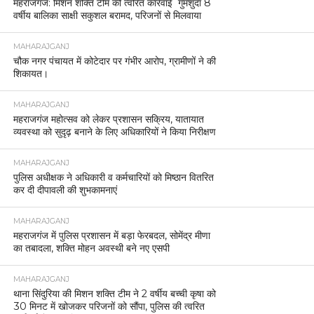
महराजगंज: मिशन शक्ति टीम की त्वरित कार्रवाई गुमशुदा 8
वर्षीय बालिका साक्षी सकुशल बरामद, परिजनों से मिलवाया
MAHARAJGANJ
चौक नगर पंचायत में कोटेदार पर गंभीर आरोप, ग्रामीणों ने की
शिकायत।
MAHARAJGANJ
महराजगंज महोत्सव को लेकर प्रशासन सक्रिय, यातायात
व्यवस्था को सुदृढ़ बनाने के लिए अधिकारियों ने किया निरीक्षण
MAHARAJGANJ
पुलिस अधीक्षक ने अधिकारी व कर्मचारियों को मिष्ठान वितरित
कर दी दीपावली की शुभकामनाएं
MAHARAJGANJ
महराजगंज में पुलिस प्रशासन में बड़ा फेरबदल, सोमेंद्र मीणा
का तबादला, शक्ति मोहन अवस्थी बने नए एसपी
MAHARAJGANJ
थाना सिंदुरिया की मिशन शक्ति टीम ने 2 वर्षीय बच्ची कृषा को
30 मिनट में खोजकर परिजनों को सौंपा, पुलिस की त्वरित