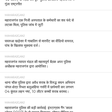
गूंजा राष्ट्रगीत
MAHARAJGANJ
महाराजगंज एक निजी अस्पताल के कर्मचारी का शव फंदे से
लटका मिला, पुलिस जांच में जुटी
MAHARAJGANJ
घघरुआ खड़ेसर में नाबालिग से मारपीट का वीडियो वायरल,
पांच के खिलाफ मुकदमा दर्ज।
MAHARAJGANJ
महराजगंज व्यापार मंडल की महत्वपूर्ण बैठक अपर पुलिस
अधीक्षक महराजगंज द्वारा आयोजित।
MAHARAJGANJ
थाना चौक पुलिस द्वारा अवैध शराब के विरुद्ध सघन अभियान
जंगल क्षेत्र स्थित बलुआहिया नर्सरी में छापेमारी कर लगभग
04 कुंतल लहन नष्ट, 10 लीटर कच्ची शराब बरामद।
MAHARAJGANJ
महाराजगंज पुलिस की बड़ी कार्रवाई: इंस्टाग्राम गैंग ‘काला