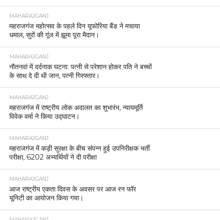
MAHARAJGANJ
महराजगंज महोत्सव के पहले दिन यूफोरिया बैंड ने मचाया
धमाल, सुरों की गूंज में झूमा पूरा मैदान।
MAHARAJGANJ
नौतनवां में दर्दनाक घटना: पत्नी से परेशान होकर पति ने बच्चों
के साथ दे दी थी जान, पत्नी गिरफ्तार।
MAHARAJGANJ
महराजगंज में राष्ट्रीय लोक अदालत का शुभारंभ, न्यायमूर्ति
विवेक वर्मा ने किया उद्घाटन।
MAHARAJGANJ
महराजगंज में कड़ी सुरक्षा के बीच संपन्न हुई उपनिरीक्षक भर्ती
परीक्षा, 6202 अभ्यर्थियों ने दी परीक्षा
MAHARAJGANJ
आज राष्ट्रीय एकता दिवस के अवसर पर आज रन फॉर
यूनिटी का आयोजन किया गया।
MAHARAJGANJ