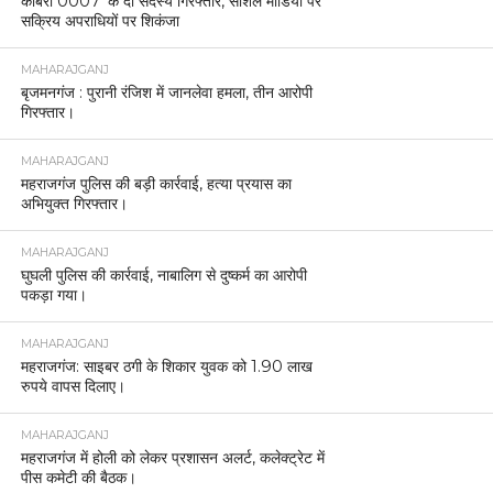
कोबरा 0007’ के दो सदस्य गिरफ्तार, सोशल मीडिया पर
सक्रिय अपराधियों पर शिकंजा
MAHARAJGANJ
बृजमनगंज : पुरानी रंजिश में जानलेवा हमला, तीन आरोपी
गिरफ्तार।
MAHARAJGANJ
महराजगंज पुलिस की बड़ी कार्रवाई, हत्या प्रयास का
अभियुक्त गिरफ्तार।
MAHARAJGANJ
घुघली पुलिस की कार्रवाई, नाबालिग से दुष्कर्म का आरोपी
पकड़ा गया।
MAHARAJGANJ
महराजगंज: साइबर ठगी के शिकार युवक को 1.90 लाख
रुपये वापस दिलाए।
MAHARAJGANJ
महराजगंज में होली को लेकर प्रशासन अलर्ट, कलेक्ट्रेट में
पीस कमेटी की बैठक।