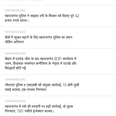
MAHARAJGANJ
महराजगंज पुलिस ने साइबर ठगी के शिकार को दिलाए पूरे 42
हजार रुपये वापस।
MAHARAJGANJ
बैंकों में सुरक्षा बढ़ाने के लिए महराजगंज पुलिस का सघन
चेकिंग अभियान
MAHARAJGANJ
बिहार में प्रचंड जीत के बाद महराजगंज BJP कार्यालय में
जश्न, विधायक जयमंगल कनौजिया के नेतृत्व में पटाखे और
मिठाइयाँ बाँटी गईं
MAHARAJGANJ
नौतनवां पुलिस व एसएसबी की संयुक्त कार्रवाई, 15 बोरी तुर्की
मकई बरामद, एक तस्कर गिरफ्तार
MAHARAJGANJ
महराजगंज में नशे की तस्करी पर बड़ी कार्रवाई, दो युवक
गिरफ्तार, 150 नशीले इंजेक्शन बरामद।