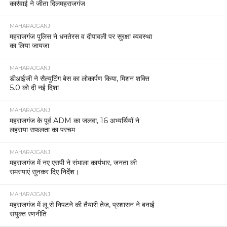
कार्रवाई ने जीता दिलमहराजगंज
MAHARAJGANJ
महराजगंज पुलिस ने धनतेरस व दीपावली पर सुरक्षा व्यवस्था
का लिया जायजा
MAHARAJGANJ
डीआईजी ने सैल्युटिंग बेस का लोकार्पण किया, मिशन शक्ति
5.0 को दी नई दिशा
MAHARAJGANJ
महराजगंज के पूर्व ADM का जलवा, 16 अभ्यर्थियों ने
लहराया सफलता का परचम
MAHARAJGANJ
महराजगंज में नए एसपी ने संभाला कार्यभार, जनता की
समस्याएं सुनकर दिए निर्देश।
MAHARAJGANJ
महराजगंज में लू से निपटने की तैयारी तेज, प्रशासन ने बनाई
संयुक्त रणनीति