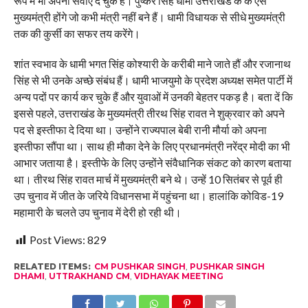
रूप में भी अपनी सेवाएं दे चुके हैं। पुष्कर सिंह धामी उत्तराखंड के के ऐसे
मुख्यमंत्री होंगे जो कभी मंत्री नहीं बने हैं। धामी विधायक से सीधे मुख्यमंत्री
तक की कुर्सी का सफर तय करेंगे।
शांत स्वभाव के धामी भगत सिंह कोश्यारी के करीबी माने जाते हौं और रजानाथ
सिंह से भी उनके अच्छे संबंध हैं। धामी भाजयुमो के प्रदेश अध्यक्ष समेत पार्टी में
अन्य पदों पर कार्य कर चुके हैं और युवाओं में उनकी बेहतर पकड़ है। बता दें कि
इससे पहले, उत्तराखंड के मुख्यमंत्री तीरथ सिंह रावत ने शुक्रवार को अपने
पद से इस्तीफा दे दिया था। उन्होंने राज्यपाल बेबी रानी मौर्या को अपना
इस्तीफा सौंपा था। साथ ही मौका देने के लिए प्रधानमंत्री नरेंद्र मोदी का भी
आभार जताया है। इस्तीफे के लिए उन्होंने संवैधानिक संकट को कारण बताया
था। तीरथ सिंह रावत मार्च में मुख्यमंत्री बने थे। उन्हें 10 सितंबर से पूर्व ही
उप चुनाव में जीत के जरिये विधानसभा में पहुंचना था। हालांकि कोविड-19
महामारी के चलते उप चुनाव में देरी हो रही थी।
Post Views:
829
RELATED ITEMS:
CM PUSHKAR SINGH
,
PUSHKAR SINGH
DHAMI
,
UTTRAKHAND CM
,
VIDHAYAK MEETING