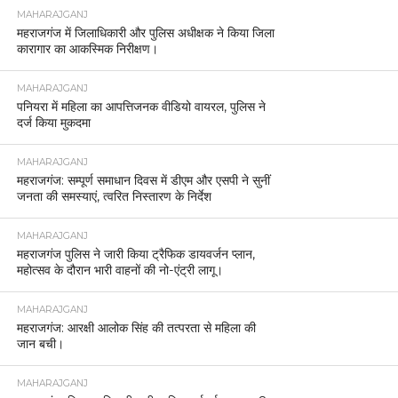
MAHARAJGANJ
महराजगंज में जिलाधिकारी और पुलिस अधीक्षक ने किया जिला
कारागार का आकस्मिक निरीक्षण।
MAHARAJGANJ
पनियरा में महिला का आपत्तिजनक वीडियो वायरल, पुलिस ने
दर्ज किया मुकदमा
MAHARAJGANJ
महराजगंज: सम्पूर्ण समाधान दिवस में डीएम और एसपी ने सुनीं
जनता की समस्याएं, त्वरित निस्तारण के निर्देश
MAHARAJGANJ
महराजगंज पुलिस ने जारी किया ट्रैफिक डायवर्जन प्लान,
महोत्सव के दौरान भारी वाहनों की नो-एंट्री लागू।
MAHARAJGANJ
महराजगंज: आरक्षी आलोक सिंह की तत्परता से महिला की
जान बची।
MAHARAJGANJ