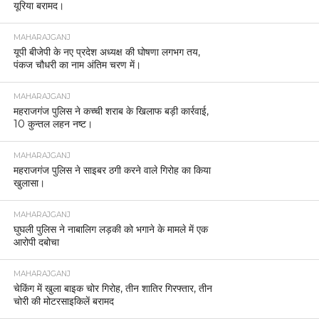
यूरिया बरामद।
MAHARAJGANJ
यूपी बीजेपी के नए प्रदेश अध्यक्ष की घोषणा लगभग तय,
पंकज चौधरी का नाम अंतिम चरण में।
MAHARAJGANJ
महराजगंज पुलिस ने कच्ची शराब के खिलाफ बड़ी कार्रवाई,
10 कुन्तल लहन नष्ट।
MAHARAJGANJ
महराजगंज पुलिस ने साइबर ठगी करने वाले गिरोह का किया
खुलासा।
MAHARAJGANJ
घुघली पुलिस ने नाबालिग लड़की को भगाने के मामले में एक
आरोपी दबोचा
MAHARAJGANJ
चेकिंग में खुला बाइक चोर गिरोह, तीन शातिर गिरफ्तार, तीन
चोरी की मोटरसाइकिलें बरामद