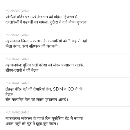
MAHARAJGANJ
सोनौली बॉर्डर पर उज़्बेकिस्तान की महिला हिरासत में
दस्तावेज़ों में गड़बड़ी का मामला, पुलिस ने दर्ज किया मुकदमा
MAHARAJGANJ
महराजगंज जिला अस्पताल के कर्मचारियों को 3 माह से नहीं
मिला वेतन, कार्य बहिष्कार की चेतावनी।
MAHARAJGANJ
महाराजगंज: पुलिस भर्ती परीक्षा को लेकर प्रशासन सतर्क,
डीएम-एसपी ने की बैठक।
MAHARAJGANJ
लेहड़ा मंदिर मेले की तैयारियां तेज, SDM व CO ने की
बैठक
चैत नवरात्रि मेला को लेकर प्रशासन अलर्ट।
MAHARAJGANJ
महराजगंज महोत्सव के पहले दिन यूफोरिया बैंड ने मचाया
धमाल, सुरों की गूंज में झूमा पूरा मैदान।