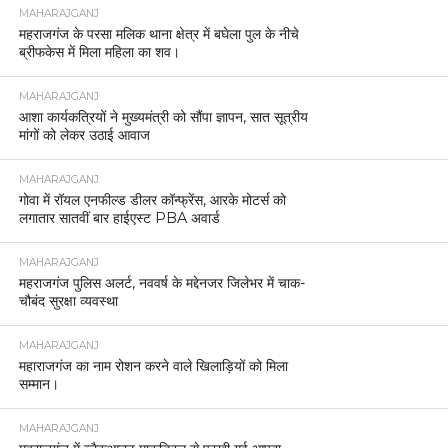
MAHARAJGANJ
महराजगंज के परसा मलिक थाना क्षेत्र में बघेला पुल के नीचे
ब्रीफकेस में मिला महिला का शव।
MAHARAJGANJ
आशा कार्यकत्रियों ने मुख्यमंत्री को सौंपा ज्ञापन, सात सूत्रीय
मांगों को लेकर उठाई आवाज
MAHARAJGANJ
गोवा में रॉयल एनफील्ड डीलर कॉन्फ्रेंस, आरके मोटर्स को
लगातार सातवीं बार हाईएस्ट PBA अवार्ड
MAHARAJGANJ
महराजगंज पुलिस अलर्ट, नववर्ष के मद्देनजर जिलेभर में चाक-
चौबंद सुरक्षा व्यवस्था
MAHARAJGANJ
महाराजगंज का नाम रोशन करने वाले खिलाड़ियों को मिला
सम्मान।
MAHARAJGANJ