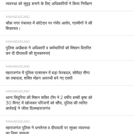
व्यवस्था को सुदृढ़ बनाने के लिए अधिकारियों ने किया निरीक्षण
MAHARAJGANJ
चौक नगर पंचायत में कोटेदार पर गंभीर आरोप, ग्रामीणों ने की
शिकायत।
MAHARAJGANJ
पुलिस अधीक्षक ने अधिकारी व कर्मचारियों को मिष्ठान वितरित
कर दी दीपावली की शुभकामनाएं
MAHARAJGANJ
महराजगंज में पुलिस प्रशासन में बड़ा फेरबदल, सोमेंद्र मीणा
का तबादला, शक्ति मोहन अवस्थी बने नए एसपी
MAHARAJGANJ
थाना सिंदुरिया की मिशन शक्ति टीम ने 2 वर्षीय बच्ची कृषा को
30 मिनट में खोजकर परिजनों को सौंपा, पुलिस की त्वरित
कार्रवाई ने जीता दिलमहराजगंज
MAHARAJGANJ
महराजगंज पुलिस ने धनतेरस व दीपावली पर सुरक्षा व्यवस्था
का लिया जायजा