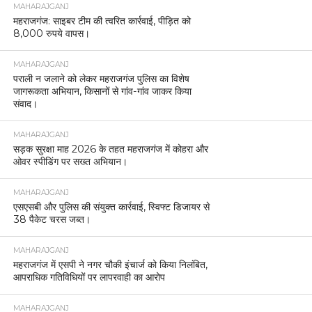
MAHARAJGANJ
महराजगंज: साइबर टीम की त्वरित कार्रवाई, पीड़ित को
8,000 रुपये वापस।
MAHARAJGANJ
पराली न जलाने को लेकर महराजगंज पुलिस का विशेष
जागरूकता अभियान, किसानों से गांव-गांव जाकर किया
संवाद।
MAHARAJGANJ
सड़क सुरक्षा माह 2026 के तहत महराजगंज में कोहरा और
ओवर स्पीडिंग पर सख्त अभियान।
MAHARAJGANJ
एसएसबी और पुलिस की संयुक्त कार्रवाई, स्विफ्ट डिजायर से
38 पैकेट चरस जब्त।
MAHARAJGANJ
महराजगंज में एसपी ने नगर चौकी इंचार्ज को किया निलंबित,
आपराधिक गतिविधियों पर लापरवाही का आरोप
MAHARAJGANJ