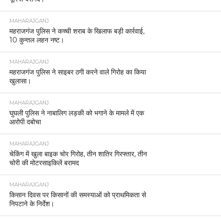
MAHARAJGANJ
महराजगंज पुलिस ने कच्ची शराब के खिलाफ बड़ी कार्रवाई,
10 कुन्तल लहन नष्ट।
MAHARAJGANJ
महराजगंज पुलिस ने साइबर ठगी करने वाले गिरोह का किया
खुलासा।
MAHARAJGANJ
घुघली पुलिस ने नाबालिग लड़की को भगाने के मामले में एक
आरोपी दबोचा
MAHARAJGANJ
चेकिंग में खुला बाइक चोर गिरोह, तीन शातिर गिरफ्तार, तीन
चोरी की मोटरसाइकिलें बरामद
MAHARAJGANJ
किसान दिवस पर किसानों की समस्याओं को प्राथमिकता से
निपटाने के निर्देश।