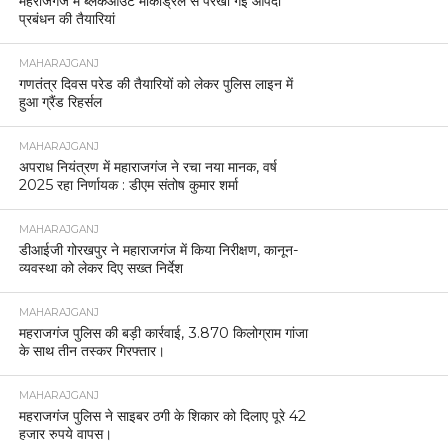
महराजगंज में ब्लैकआउट माकड्रिल से परखी गई आपदा
प्रबंधन की तैयारियां
MAHARAJGANJ
गणतंत्र दिवस परेड की तैयारियों को लेकर पुलिस लाइन में
हुआ ग्रैंड रिहर्सल
MAHARAJGANJ
अपराध नियंत्रण में महाराजगंज ने रचा नया मानक, वर्ष
2025 रहा निर्णायक : डीएम संतोष कुमार शर्मा
MAHARAJGANJ
डीआईजी गोरखपुर ने महाराजगंज में किया निरीक्षण, कानून-
व्यवस्था को लेकर दिए सख्त निर्देश
MAHARAJGANJ
महराजगंज पुलिस की बड़ी कार्रवाई, 3.870 किलोग्राम गांजा
के साथ तीन तस्कर गिरफ्तार।
MAHARAJGANJ
महराजगंज पुलिस ने साइबर ठगी के शिकार को दिलाए पूरे 42
हजार रुपये वापस।