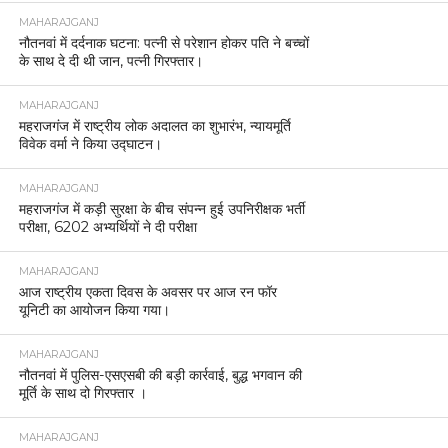
MAHARAJGANJ
नौतनवां में दर्दनाक घटना: पत्नी से परेशान होकर पति ने बच्चों
के साथ दे दी थी जान, पत्नी गिरफ्तार।
MAHARAJGANJ
महराजगंज में राष्ट्रीय लोक अदालत का शुभारंभ, न्यायमूर्ति
विवेक वर्मा ने किया उद्घाटन।
MAHARAJGANJ
महराजगंज में कड़ी सुरक्षा के बीच संपन्न हुई उपनिरीक्षक भर्ती
परीक्षा, 6202 अभ्यर्थियों ने दी परीक्षा
MAHARAJGANJ
आज राष्ट्रीय एकता दिवस के अवसर पर आज रन फॉर
यूनिटी का आयोजन किया गया।
MAHARAJGANJ
नौतनवां में पुलिस-एसएसबी की बड़ी कार्रवाई, बुद्ध भगवान की
मूर्ति के साथ दो गिरफ्तार ।
MAHARAJGANJ