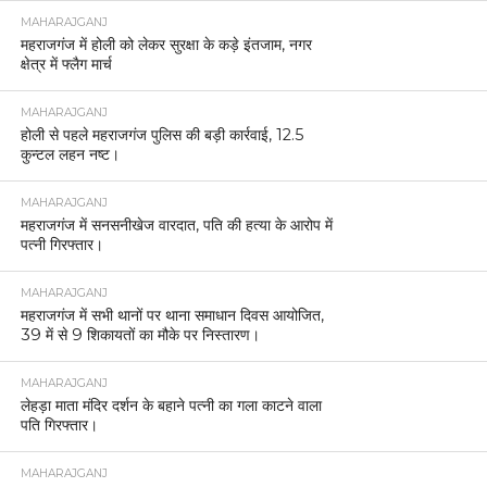
MAHARAJGANJ
महराजगंज में होली को लेकर सुरक्षा के कड़े इंतजाम, नगर
क्षेत्र में फ्लैग मार्च
MAHARAJGANJ
होली से पहले महराजगंज पुलिस की बड़ी कार्रवाई, 12.5
कुन्टल लहन नष्ट।
MAHARAJGANJ
महराजगंज में सनसनीखेज वारदात, पति की हत्या के आरोप में
पत्नी गिरफ्तार।
MAHARAJGANJ
महराजगंज में सभी थानों पर थाना समाधान दिवस आयोजित,
39 में से 9 शिकायतों का मौके पर निस्तारण।
MAHARAJGANJ
लेहड़ा माता मंदिर दर्शन के बहाने पत्नी का गला काटने वाला
पति गिरफ्तार।
MAHARAJGANJ