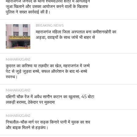
महराजगंज जनपद के थाना श्यामदेउरवां क्षेत्र में ऑनलाइन
जुआ खिलाने और उसका आयोजन करने वालों के खिलाफ
पुलिस ने सख्त कार्रवाई की है।
BREAKING NEWS
महराजगंज महिला जिला अस्पताल बना कमीशनखोरी का
अड्डा, दवाइयों के साथ जांचें भी बाहर से
MAHARAJGANJ
कुदरत का करिश्मा या तक़दीर का खेल, महराजगंज में जन्मे
पेट से जुड़े जुड़वा बच्चे, सफल ऑपरेशन के बाद मां-बच्चे
स्वस्थ।
MAHARAJGANJ
दक्षिणी चौक रेंज में अवैध सागौन कटान का खुलासा, 45 बोटा
लकड़ी बरामद, ठेकेदार पर मुकदमा
MAHARAJGANJ
निचलौल–चौक मार्ग पर सड़क किनारे पानी में युवक का शव
और बाइक मिलने से हड़कंप।