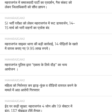
महराजगंज में समाजवादी पार्टी का प्रदर्शन, गैस संकट को
लेकर जिलाधिकारी को सौंपा ज्ञापन।
MAHARAJGANJ
SI भर्ती परीक्षा को लेकर महराजगंज में रूट डायवर्जन, 14–
15 मार्च को भारी वाहनों का प्रवेश बंद
MAHARAJGANJ
महराजगंज साइबर थाना की बड़ी कार्रवाई, 14 पीड़ितों के खाते
में वापस कराए गए 9.95 लाख रुपये।
MAHARAJGANJ
महराजगंज पुलिस द्वारा “एकता के लिये दौड़” का भव्य
आयोजन ।
MAHARAJGANJ
महिला को निर्वस्त्र कर झाड़-फूंक व वीडियो वायरल करने के
मामले में आठ आरोपी गिरफ्तार
MAHARAJGANJ
ईद पर कड़ी सुरक्षा: महराजगंज 4 जोन और 19 सेक्टर में
बंटा, 137 मोबाइल टीमें तैनात।