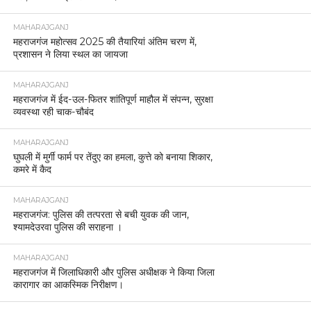
MAHARAJGANJ
महराजगंज महोत्सव 2025 की तैयारियां अंतिम चरण में,
प्रशासन ने लिया स्थल का जायजा
MAHARAJGANJ
महराजगंज में ईद-उल-फितर शांतिपूर्ण माहौल में संपन्न, सुरक्षा
व्यवस्था रही चाक-चौबंद
MAHARAJGANJ
घुघली में मुर्गी फार्म पर तेंदुए का हमला, कुत्ते को बनाया शिकार,
कमरे में कैद
MAHARAJGANJ
महराजगंज: पुलिस की तत्परता से बची युवक की जान,
श्यामदेउरवा पुलिस की सराहना ।
MAHARAJGANJ
महराजगंज में जिलाधिकारी और पुलिस अधीक्षक ने किया जिला
कारागार का आकस्मिक निरीक्षण।