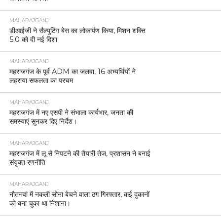
MAHARAJGANJ
डीआईजी ने सैल्युटिंग बेस का लोकार्पण किया, मिशन शक्ति
5.0 को दी नई दिशा
MAHARAJGANJ
महराजगंज के पूर्व ADM का जलवा, 16 अभ्यर्थियों ने
लहराया सफलता का परचम
MAHARAJGANJ
महराजगंज में नए एसपी ने संभाला कार्यभार, जनता की
समस्याएं सुनकर दिए निर्देश।
MAHARAJGANJ
महराजगंज में लू से निपटने की तैयारी तेज, प्रशासन ने बनाई
संयुक्त रणनीति
MAHARAJGANJ
नौतनवां में नकली सोना बेचने वाला ठग गिरफ्तार, कई दुकानों
को बना चुका था निशाना।