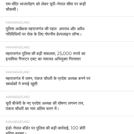
राम मंदिर ध्वजारोहण को लेकर यूपी–नेपाल सीमा पर कड़ी
चौकसी।
MAHARAJGANJ
पुलिस अधीक्षक महराजगंज की पहल अपराध और अवैध
गतिविधियों पर रोक के लिए गोपनीय हेल्पलाइन लॉन्च।
MAHARAJGANJ
महराजगंज पुलिस की बड़ी सफलता, 25,000 रुपये का
इनामिया गैंगस्टर एक्ट का नामजद अभियुक्त गिरफ्तार
MAHARAJGANJ
महराजगंज में जश्न, पंकज चौधरी के प्रदेश अध्यक्ष बनने पर
समर्थकों ने मनाई खुशी
MAHARAJGANJ
यूपी बीजेपी के नए प्रदेश अध्यक्ष की घोषणा लगभग तय,
पंकज चौधरी का नाम अंतिम चरण में।
MAHARAJGANJ
इंडो-नेपाल बॉर्डर पर पुलिस की बड़ी कार्रवाई, 100 बोरी
यूरिया बरामद।