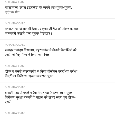
MAHARAJGANJ
महराजगंज: छपरा इंटरसिटी के सामने आए युवक-युवती,
दर्दनाक मौत।
MAHARAJGANJ
महराजगंज: सोशल मीडिया पर एलपीजी गैस को लेकर भ्रामक
जानकारी फैलाने वाला युवक गिरफ्तार।
MAHARAJGANJ
जवाहर नवोदय विद्यालय, महराजगंज में मेधावी विद्यार्थियों को
एसपी सोमेंद्र मीना ने किया सम्मानित
MAHARAJGANJ
डीएम व एसपी महाराजगंज ने किया पीसीएस प्रारंभिक परीक्षा
केंद्रों का निरीक्षण, सुरक्षा व्यवस्था चुस्त
MAHARAJGANJ
दीवाली-छठ से पहले फरेंदा में पटाखा फैक्ट्री का संयुक्त
निरीक्षण सुरक्षा मानकों के पालन को लेकर सख्त हुए डीएम-
एसपी
MAHARAJGANJ