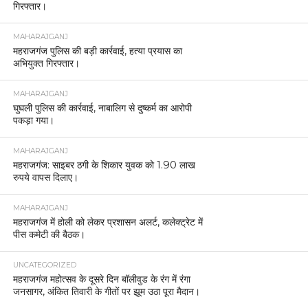
गिरफ्तार।
MAHARAJGANJ
महराजगंज पुलिस की बड़ी कार्रवाई, हत्या प्रयास का
अभियुक्त गिरफ्तार।
MAHARAJGANJ
घुघली पुलिस की कार्रवाई, नाबालिग से दुष्कर्म का आरोपी
पकड़ा गया।
MAHARAJGANJ
महराजगंज: साइबर ठगी के शिकार युवक को 1.90 लाख
रुपये वापस दिलाए।
MAHARAJGANJ
महराजगंज में होली को लेकर प्रशासन अलर्ट, कलेक्ट्रेट में
पीस कमेटी की बैठक।
UNCATEGORIZED
महराजगंज महोत्सव के दूसरे दिन बॉलीवुड के रंग में रंगा
जनसागर, अंकित तिवारी के गीतों पर झूम उठा पूरा मैदान।