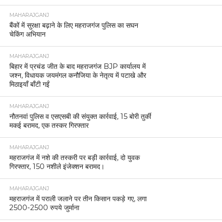
MAHARAJGANJ
बैंकों में सुरक्षा बढ़ाने के लिए महराजगंज पुलिस का सघन
चेकिंग अभियान
MAHARAJGANJ
बिहार में प्रचंड जीत के बाद महराजगंज BJP कार्यालय में
जश्न, विधायक जयमंगल कनौजिया के नेतृत्व में पटाखे और
मिठाइयाँ बाँटी गईं
MAHARAJGANJ
नौतनवां पुलिस व एसएसबी की संयुक्त कार्रवाई, 15 बोरी तुर्की
मकई बरामद, एक तस्कर गिरफ्तार
MAHARAJGANJ
महराजगंज में नशे की तस्करी पर बड़ी कार्रवाई, दो युवक
गिरफ्तार, 150 नशीले इंजेक्शन बरामद।
MAHARAJGANJ
महराजगंज में पराली जलाने पर तीन किसान पकड़े गए, लगा
2500-2500 रुपये जुर्माना