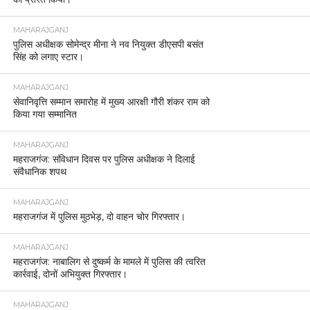
MAHARAJGANJ
पुलिस अधीक्षक सोमेन्द्र मीना ने नव नियुक्त डीएसपी बसंत
सिंह को लगाए स्टार।
MAHARAJGANJ
सेवानिवृत्ति सम्मान समारोह में मुख्य आरक्षी गौरी शंकर राम को
किया गया सम्मानित
MAHARAJGANJ
महराजगंज: संविधान दिवस पर पुलिस अधीक्षक ने दिलाई
संवैधानिक शपथ
MAHARAJGANJ
महराजगंज में पुलिस मुठभेड़, दो वाहन चोर गिरफ्तार।
MAHARAJGANJ
महराजगंज: नाबालिग से दुष्कर्म के मामले में पुलिस की त्वरित
कार्रवाई, दोनों अभियुक्त गिरफ्तार।
MAHARAJGANJ