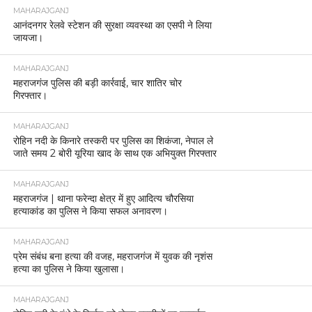
MAHARAJGANJ
आनंदनगर रेलवे स्टेशन की सुरक्षा व्यवस्था का एसपी ने लिया
जायजा।
MAHARAJGANJ
महराजगंज पुलिस की बड़ी कार्रवाई, चार शातिर चोर
गिरफ्तार।
MAHARAJGANJ
रोहिन नदी के किनारे तस्करी पर पुलिस का शिकंजा, नेपाल ले
जाते समय 2 बोरी यूरिया खाद के साथ एक अभियुक्त गिरफ्तार
MAHARAJGANJ
महराजगंज | थाना फरेन्दा क्षेत्र में हुए आदित्य चौरसिया
हत्याकांड का पुलिस ने किया सफल अनावरण।
MAHARAJGANJ
प्रेम संबंध बना हत्या की वजह, महराजगंज में युवक की नृशंस
हत्या का पुलिस ने किया खुलासा।
MAHARAJGANJ