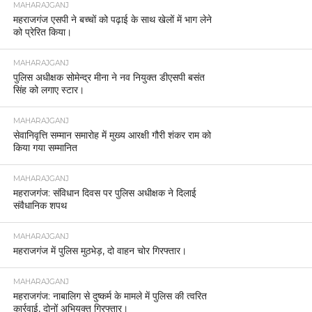
MAHARAJGANJ
महराजगंज एसपी ने बच्चों को पढ़ाई के साथ खेलों में भाग लेने
को प्रेरित किया।
MAHARAJGANJ
पुलिस अधीक्षक सोमेन्द्र मीना ने नव नियुक्त डीएसपी बसंत
सिंह को लगाए स्टार।
MAHARAJGANJ
सेवानिवृत्ति सम्मान समारोह में मुख्य आरक्षी गौरी शंकर राम को
किया गया सम्मानित
MAHARAJGANJ
महराजगंज: संविधान दिवस पर पुलिस अधीक्षक ने दिलाई
संवैधानिक शपथ
MAHARAJGANJ
महराजगंज में पुलिस मुठभेड़, दो वाहन चोर गिरफ्तार।
MAHARAJGANJ
महराजगंज: नाबालिग से दुष्कर्म के मामले में पुलिस की त्वरित
कार्रवाई, दोनों अभियुक्त गिरफ्तार।