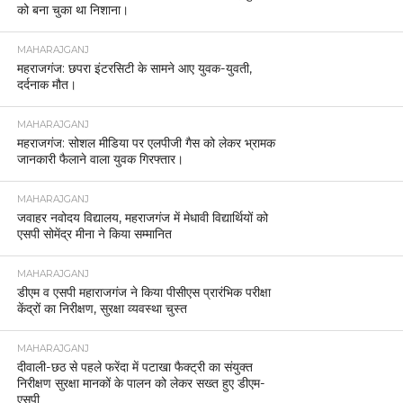
को बना चुका था निशाना।
MAHARAJGANJ
महराजगंज: छपरा इंटरसिटी के सामने आए युवक-युवती,
दर्दनाक मौत।
MAHARAJGANJ
महराजगंज: सोशल मीडिया पर एलपीजी गैस को लेकर भ्रामक
जानकारी फैलाने वाला युवक गिरफ्तार।
MAHARAJGANJ
जवाहर नवोदय विद्यालय, महराजगंज में मेधावी विद्यार्थियों को
एसपी सोमेंद्र मीना ने किया सम्मानित
MAHARAJGANJ
डीएम व एसपी महाराजगंज ने किया पीसीएस प्रारंभिक परीक्षा
केंद्रों का निरीक्षण, सुरक्षा व्यवस्था चुस्त
MAHARAJGANJ
दीवाली-छठ से पहले फरेंदा में पटाखा फैक्ट्री का संयुक्त
निरीक्षण सुरक्षा मानकों के पालन को लेकर सख्त हुए डीएम-
एसपी