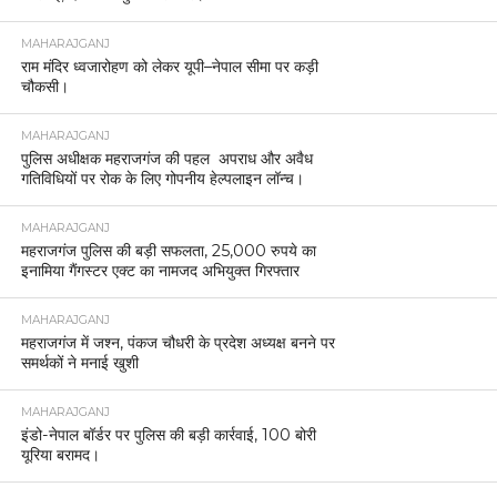
MAHARAJGANJ
राम मंदिर ध्वजारोहण को लेकर यूपी–नेपाल सीमा पर कड़ी
चौकसी।
MAHARAJGANJ
पुलिस अधीक्षक महराजगंज की पहल अपराध और अवैध
गतिविधियों पर रोक के लिए गोपनीय हेल्पलाइन लॉन्च।
MAHARAJGANJ
महराजगंज पुलिस की बड़ी सफलता, 25,000 रुपये का
इनामिया गैंगस्टर एक्ट का नामजद अभियुक्त गिरफ्तार
MAHARAJGANJ
महराजगंज में जश्न, पंकज चौधरी के प्रदेश अध्यक्ष बनने पर
समर्थकों ने मनाई खुशी
MAHARAJGANJ
इंडो-नेपाल बॉर्डर पर पुलिस की बड़ी कार्रवाई, 100 बोरी
यूरिया बरामद।