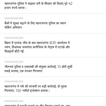
महराजगंज पुलिस ने साइबर ठगी के शिकार को दिलाए पूरे 42
हजार रुपये वापस।
MAHARAJGANJ
बैंकों में सुरक्षा बढ़ाने के लिए महराजगंज पुलिस का सघन
चेकिंग अभियान
MAHARAJGANJ
बिहार में प्रचंड जीत के बाद महराजगंज BJP कार्यालय में
जश्न, विधायक जयमंगल कनौजिया के नेतृत्व में पटाखे और
मिठाइयाँ बाँटी गईं
MAHARAJGANJ
नौतनवां पुलिस व एसएसबी की संयुक्त कार्रवाई, 15 बोरी तुर्की
मकई बरामद, एक तस्कर गिरफ्तार
MAHARAJGANJ
महराजगंज में नशे की तस्करी पर बड़ी कार्रवाई, दो युवक
गिरफ्तार, 150 नशीले इंजेक्शन बरामद।
MAHARAJGANJ