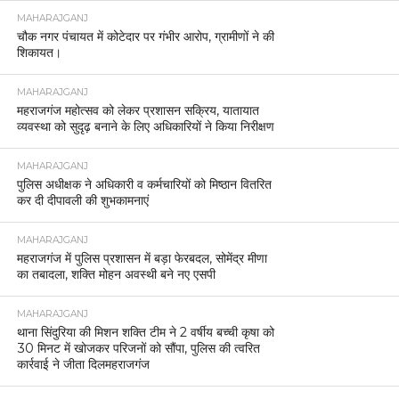
MAHARAJGANJ
चौक नगर पंचायत में कोटेदार पर गंभीर आरोप, ग्रामीणों ने की
शिकायत।
MAHARAJGANJ
महराजगंज महोत्सव को लेकर प्रशासन सक्रिय, यातायात
व्यवस्था को सुदृढ़ बनाने के लिए अधिकारियों ने किया निरीक्षण
MAHARAJGANJ
पुलिस अधीक्षक ने अधिकारी व कर्मचारियों को मिष्ठान वितरित
कर दी दीपावली की शुभकामनाएं
MAHARAJGANJ
महराजगंज में पुलिस प्रशासन में बड़ा फेरबदल, सोमेंद्र मीणा
का तबादला, शक्ति मोहन अवस्थी बने नए एसपी
MAHARAJGANJ
थाना सिंदुरिया की मिशन शक्ति टीम ने 2 वर्षीय बच्ची कृषा को
30 मिनट में खोजकर परिजनों को सौंपा, पुलिस की त्वरित
कार्रवाई ने जीता दिलमहराजगंज