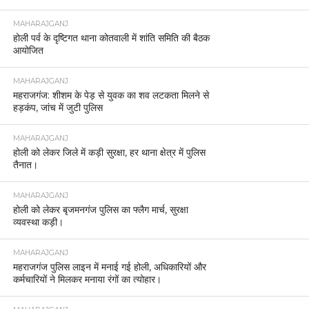
MAHARAJGANJ
होली पर्व के दृष्टिगत थाना कोतवाली में शांति समिति की बैठक
आयोजित
MAHARAJGANJ
महराजगंज: शीशम के पेड़ से युवक का शव लटकता मिलने से
हड़कंप, जांच में जुटी पुलिस
MAHARAJGANJ
होली को लेकर जिले में कड़ी सुरक्षा, हर थाना क्षेत्र में पुलिस
तैनात।
MAHARAJGANJ
होली को लेकर बृजमनगंज पुलिस का फ्लैग मार्च, सुरक्षा
व्यवस्था कड़ी।
MAHARAJGANJ
महराजगंज पुलिस लाइन में मनाई गई होली, अधिकारियों और
कर्मचारियों ने मिलकर मनाया रंगों का त्योहार।