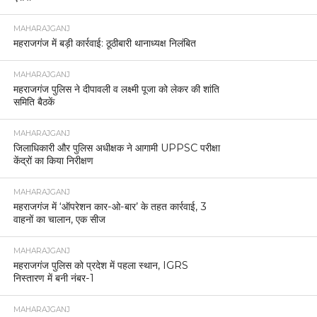
MAHARAJGANJ
महराजगंज में बड़ी कार्रवाई: ठूठीबारी थानाध्यक्ष निलंबित
MAHARAJGANJ
महराजगंज पुलिस ने दीपावली व लक्ष्मी पूजा को लेकर की शांति
समिति बैठकें
MAHARAJGANJ
जिलाधिकारी और पुलिस अधीक्षक ने आगामी UPPSC परीक्षा
केंद्रों का किया निरीक्षण
MAHARAJGANJ
महराजगंज में ‘ऑपरेशन कार-ओ-बार’ के तहत कार्रवाई, 3
वाहनों का चालान, एक सीज
MAHARAJGANJ
महराजगंज पुलिस को प्रदेश में पहला स्थान, IGRS
निस्तारण में बनी नंबर-1
MAHARAJGANJ