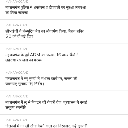
MAHARAJGANJ
महराजगंज पुलिस ने धनतेरस व दीपावली पर सुरक्षा व्यवस्था
का लिया जायजा
MAHARAJGANJ
डीआईजी ने सैल्युटिंग बेस का लोकार्पण किया, मिशन शक्ति
5.0 को दी नई दिशा
MAHARAJGANJ
महराजगंज के पूर्व ADM का जलवा, 16 अभ्यर्थियों ने
लहराया सफलता का परचम
MAHARAJGANJ
महराजगंज में नए एसपी ने संभाला कार्यभार, जनता की
समस्याएं सुनकर दिए निर्देश।
MAHARAJGANJ
महराजगंज में लू से निपटने की तैयारी तेज, प्रशासन ने बनाई
संयुक्त रणनीति
MAHARAJGANJ
नौतनवां में नकली सोना बेचने वाला ठग गिरफ्तार, कई दुकानों