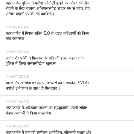
महराजगंज पुलिस ने फरेंदा-सोनौली हाइवे पर ओवर स्पीडिंग
रोकने के लिए चलाया अभियानस्पीड राडार गन से जांच, तेज
रफ्तार वाहनों पर की गई कार्रवाई।
MAHARAJGANJ
महराजगंज में मिशन शक्ति 5.0 के तहत महिलाओं को किया
गया जागरूक।
MAHARAJGANJ
पत्नी और प्रेमी ने मिलकर की पति की हत्या, महराजगंज
पुलिस ने किया सनसनीखेज खुलासा
MAHARAJGANJ
भारत-नेपाल सीमा पर ड्रग्स तस्करी का भंडाफोड़, 5700
नशीले इंजेक्शन के साथ दो गिरफ्तार ।
MAHARAJGANJ
महराजगंज में अंबेडकर जयंती पर श्रद्धांजलि, एसपी शक्ति
मोहन अवस्थी ने किया माल्यार्पण।
MAHARAJGANJ
महराजगंज में व्यापारी सम्मेलन आयोजित, जीएसटी सुधार और