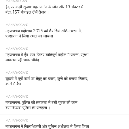
MAHARAJGANJ
ईद पर कड़ी सुरक्षा: महराजगंज 4 जोन और 19 सेक्टर में
बंटा, 137 मोबाइल टीमें तैनात।
MAHARAJGANJ
महराजगंज महोत्सव 2025 की तैयारियां अंतिम चरण में,
प्रशासन ने लिया स्थल का जायजा
MAHARAJGANJ
महराजगंज में ईद-उल-फितर शांतिपूर्ण माहौल में संपन्न, सुरक्षा
व्यवस्था रही चाक-चौबंद
MAHARAJGANJ
घुघली में मुर्गी फार्म पर तेंदुए का हमला, कुत्ते को बनाया शिकार,
कमरे में कैद
MAHARAJGANJ
महराजगंज: पुलिस की तत्परता से बची युवक की जान,
श्यामदेउरवा पुलिस की सराहना ।
MAHARAJGANJ
महराजगंज में जिलाधिकारी और पुलिस अधीक्षक ने किया जिला