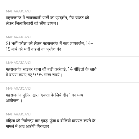
MAHARAJGANJ
महराजगंज में समाजवादी पार्टी का प्रदर्शन, गैस संकट को
लेकर जिलाधिकारी को सौंपा ज्ञापन।
MAHARAJGANJ
SI भर्ती परीक्षा को लेकर महराजगंज में रूट डायवर्जन, 14–
15 मार्च को भारी वाहनों का प्रवेश बंद
MAHARAJGANJ
महराजगंज साइबर थाना की बड़ी कार्रवाई, 14 पीड़ितों के खाते
में वापस कराए गए 9.95 लाख रुपये।
MAHARAJGANJ
महराजगंज पुलिस द्वारा “एकता के लिये दौड़” का भव्य
आयोजन ।
MAHARAJGANJ
महिला को निर्वस्त्र कर झाड़-फूंक व वीडियो वायरल करने के
मामले में आठ आरोपी गिरफ्तार