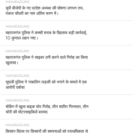
MAHARAJGANJ
यूपी बीजेपी के नए प्रदेश अध्यक्ष की घोषणा लगभग तय,
पंकज चौधरी का नाम अंतिम चरण में।
MAHARAJGANJ
महराजगंज पुलिस ने कच्ची शराब के खिलाफ बड़ी कार्रवाई,
10 कुन्तल लहन नष्ट।
MAHARAJGANJ
महराजगंज पुलिस ने साइबर ठगी करने वाले गिरोह का किया
खुलासा।
MAHARAJGANJ
घुघली पुलिस ने नाबालिग लड़की को भगाने के मामले में एक
आरोपी दबोचा
MAHARAJGANJ
चेकिंग में खुला बाइक चोर गिरोह, तीन शातिर गिरफ्तार, तीन
चोरी की मोटरसाइकिलें बरामद
MAHARAJGANJ
किसान दिवस पर किसानों की समस्याओं को प्राथमिकता से