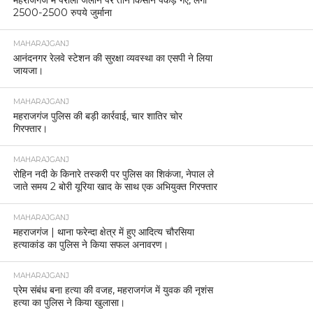
महराजगंज में पराली जलाने पर तीन किसान पकड़े गए, लगा
2500-2500 रुपये जुर्माना
MAHARAJGANJ
आनंदनगर रेलवे स्टेशन की सुरक्षा व्यवस्था का एसपी ने लिया
जायजा।
MAHARAJGANJ
महराजगंज पुलिस की बड़ी कार्रवाई, चार शातिर चोर
गिरफ्तार।
MAHARAJGANJ
रोहिन नदी के किनारे तस्करी पर पुलिस का शिकंजा, नेपाल ले
जाते समय 2 बोरी यूरिया खाद के साथ एक अभियुक्त गिरफ्तार
MAHARAJGANJ
महराजगंज | थाना फरेन्दा क्षेत्र में हुए आदित्य चौरसिया
हत्याकांड का पुलिस ने किया सफल अनावरण।
MAHARAJGANJ
प्रेम संबंध बना हत्या की वजह, महराजगंज में युवक की नृशंस
हत्या का पुलिस ने किया खुलासा।