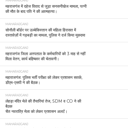
MAHARAJGANJ
महराजगंज में दहेज विवाद से जुड़ा सनसनीखेज मामला, पत्नी
की मौत के बाद पति ने की आत्महत्या।
MAHARAJGANJ
सोनौली बॉर्डर पर उज़्बेकिस्तान की महिला हिरासत में
दस्तावेज़ों में गड़बड़ी का मामला, पुलिस ने दर्ज किया मुकदमा
MAHARAJGANJ
महराजगंज जिला अस्पताल के कर्मचारियों को 3 माह से नहीं
मिला वेतन, कार्य बहिष्कार की चेतावनी।
MAHARAJGANJ
महाराजगंज: पुलिस भर्ती परीक्षा को लेकर प्रशासन सतर्क,
डीएम-एसपी ने की बैठक।
MAHARAJGANJ
लेहड़ा मंदिर मेले की तैयारियां तेज, SDM व CO ने की
बैठक
चैत नवरात्रि मेला को लेकर प्रशासन अलर्ट।
MAHARAJGANJ