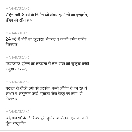
MAHARAJGANJ
रोहिन नदी के बंधे के निर्माण को लेकर ग्रामीणों का प्रदर्शन,
डीएम को सौंपा ज्ञापन
MAHARAJGANJ
24 घंटे में चोरी का खुलासा, जेवरात व नकदी समेत शातिर
गिरफ्तार
MAHARAJGANJ
महराजगंज पुलिस की तत्परता से तीन साल की गुमशुदा बच्ची
सकुशल बरामद
MAHARAJGANJ
यूट्यूब से सीखी ठगी की तरकीब: फर्जी लॉगिन से बन रहे थे
आधार व आयुष्मान कार्ड, ग्राहक सेवा केंद्र पर छापा, दो
गिरफ्तार।
MAHARAJGANJ
‘वंदे मातरम्’ के 150 वर्ष पूरे पुलिस कार्यालय महराजगंज में
गूंजा राष्ट्रगीत