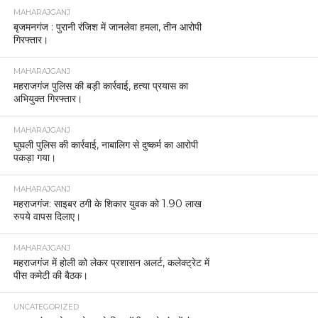
MAHARAJGANJ
बृजमनगंज : पुरानी रंजिश में जानलेवा हमला, तीन आरोपी
गिरफ्तार।
MAHARAJGANJ
महराजगंज पुलिस की बड़ी कार्रवाई, हत्या प्रयास का
अभियुक्त गिरफ्तार।
MAHARAJGANJ
घुघली पुलिस की कार्रवाई, नाबालिग से दुष्कर्म का आरोपी
पकड़ा गया।
MAHARAJGANJ
महराजगंज: साइबर ठगी के शिकार युवक को 1.90 लाख
रुपये वापस दिलाए।
MAHARAJGANJ
महराजगंज में होली को लेकर प्रशासन अलर्ट, कलेक्ट्रेट में
पीस कमेटी की बैठक।
UNCATEGORIZED