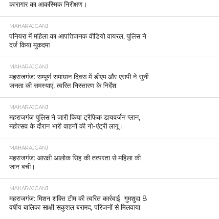
कारागार का आकस्मिक निरीक्षण।
MAHARAJGANJ
पनियरा में महिला का आपत्तिजनक वीडियो वायरल, पुलिस ने
दर्ज किया मुकदमा
MAHARAJGANJ
महराजगंज: सम्पूर्ण समाधान दिवस में डीएम और एसपी ने सुनीं
जनता की समस्याएं, त्वरित निस्तारण के निर्देश
MAHARAJGANJ
महराजगंज पुलिस ने जारी किया ट्रैफिक डायवर्जन प्लान,
महोत्सव के दौरान भारी वाहनों की नो-एंट्री लागू।
MAHARAJGANJ
महराजगंज: आरक्षी आलोक सिंह की तत्परता से महिला की
जान बची।
MAHARAJGANJ
महराजगंज: मिशन शक्ति टीम की त्वरित कार्रवाई गुमशुदा 8
वर्षीय बालिका साक्षी सकुशल बरामद, परिजनों से मिलवाया