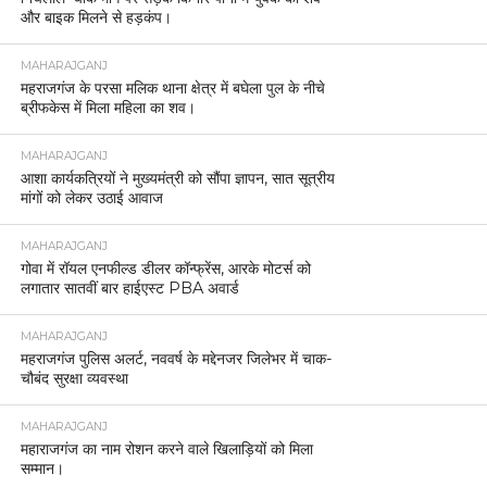
और बाइक मिलने से हड़कंप।
MAHARAJGANJ
महराजगंज के परसा मलिक थाना क्षेत्र में बघेला पुल के नीचे
ब्रीफकेस में मिला महिला का शव।
MAHARAJGANJ
आशा कार्यकत्रियों ने मुख्यमंत्री को सौंपा ज्ञापन, सात सूत्रीय
मांगों को लेकर उठाई आवाज
MAHARAJGANJ
गोवा में रॉयल एनफील्ड डीलर कॉन्फ्रेंस, आरके मोटर्स को
लगातार सातवीं बार हाईएस्ट PBA अवार्ड
MAHARAJGANJ
महराजगंज पुलिस अलर्ट, नववर्ष के मद्देनजर जिलेभर में चाक-
चौबंद सुरक्षा व्यवस्था
MAHARAJGANJ
महाराजगंज का नाम रोशन करने वाले खिलाड़ियों को मिला
सम्मान।