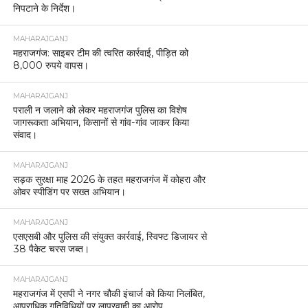
निपटाने के निर्देश।
MAHARAJGANJ
महराजगंज: साइबर टीम की त्वरित कार्रवाई, पीड़ित को
8,000 रुपये वापस।
MAHARAJGANJ
पराली न जलाने को लेकर महराजगंज पुलिस का विशेष
जागरूकता अभियान, किसानों से गांव-गांव जाकर किया
संवाद।
MAHARAJGANJ
सड़क सुरक्षा माह 2026 के तहत महराजगंज में कोहरा और
ओवर स्पीडिंग पर सख्त अभियान।
MAHARAJGANJ
एसएसबी और पुलिस की संयुक्त कार्रवाई, स्विफ्ट डिजायर से
38 पैकेट चरस जब्त।
MAHARAJGANJ
महराजगंज में एसपी ने नगर चौकी इंचार्ज को किया निलंबित,
आपराधिक गतिविधियों पर लापरवाही का आरोप