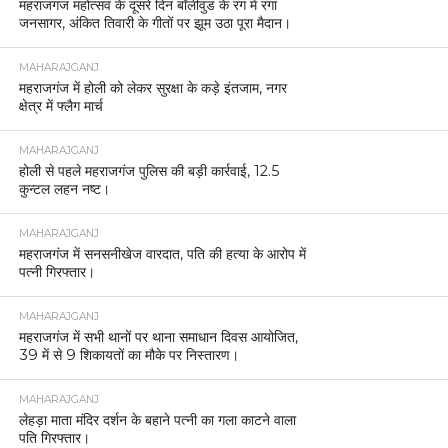
महराजगंज महोत्सव के दूसरे दिन बॉलीवुड के रंग में रंगा
जनसागर, अंकित तिवारी के गीतों पर झूम उठा पूरा मैदान।
MAHARAJGANJ
महराजगंज में होली को लेकर सुरक्षा के कड़े इंतजाम, नगर
क्षेत्र में फ्लैग मार्च
MAHARAJGANJ
होली से पहले महराजगंज पुलिस की बड़ी कार्रवाई, 12.5
कुन्टल लहन नष्ट।
MAHARAJGANJ
महराजगंज में सनसनीखेज वारदात, पति की हत्या के आरोप में
पत्नी गिरफ्तार।
MAHARAJGANJ
महराजगंज में सभी थानों पर थाना समाधान दिवस आयोजित,
39 में से 9 शिकायतों का मौके पर निस्तारण।
MAHARAJGANJ
लेहड़ा माता मंदिर दर्शन के बहाने पत्नी का गला काटने वाला
पति गिरफ्तार।