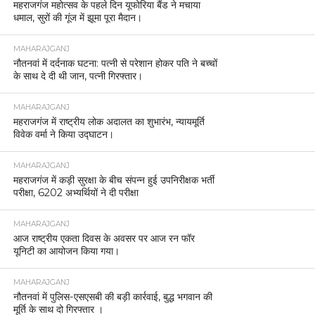
महराजगंज महोत्सव के पहले दिन यूफोरिया बैंड ने मचाया
धमाल, सुरों की गूंज में झूमा पूरा मैदान।
MAHARAJGANJ
नौतनवां में दर्दनाक घटना: पत्नी से परेशान होकर पति ने बच्चों
के साथ दे दी थी जान, पत्नी गिरफ्तार।
MAHARAJGANJ
महराजगंज में राष्ट्रीय लोक अदालत का शुभारंभ, न्यायमूर्ति
विवेक वर्मा ने किया उद्घाटन।
MAHARAJGANJ
महराजगंज में कड़ी सुरक्षा के बीच संपन्न हुई उपनिरीक्षक भर्ती
परीक्षा, 6202 अभ्यर्थियों ने दी परीक्षा
MAHARAJGANJ
आज राष्ट्रीय एकता दिवस के अवसर पर आज रन फॉर
यूनिटी का आयोजन किया गया।
MAHARAJGANJ
नौतनवां में पुलिस-एसएसबी की बड़ी कार्रवाई, बुद्ध भगवान की
मूर्ति के साथ दो गिरफ्तार ।