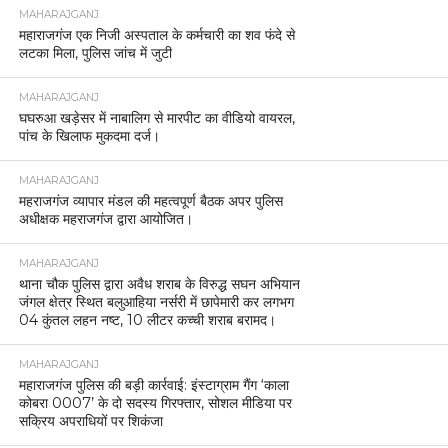
MAHARAJGANJ
महाराजगंज एक निजी अस्पताल के कर्मचारी का शव फंदे से
लटका मिला, पुलिस जांच में जुटी
MAHARAJGANJ
घघरुआ खड़ेसर में नाबालिग से मारपीट का वीडियो वायरल,
पांच के खिलाफ मुकदमा दर्ज।
MAHARAJGANJ
महराजगंज व्यापार मंडल की महत्वपूर्ण बैठक अपर पुलिस
अधीक्षक महराजगंज द्वारा आयोजित।
MAHARAJGANJ
थाना चौक पुलिस द्वारा अवैध शराब के विरुद्ध सघन अभियान
जंगल क्षेत्र स्थित बलुआहिया नर्सरी में छापेमारी कर लगभग
04 कुंतल लहन नष्ट, 10 लीटर कच्ची शराब बरामद।
MAHARAJGANJ
महाराजगंज पुलिस की बड़ी कार्रवाई: इंस्टाग्राम गैंग ‘काला
कोबरा 0007’ के दो सदस्य गिरफ्तार, सोशल मीडिया पर
सक्रिय अपराधियों पर शिकंजा