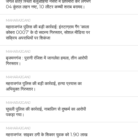
जंगल क्षेत्र स्थित बलुआहिया नर्सरी में छापेमारी कर लगभग
04 कुंतल लहन नष्ट, 10 लीटर कच्ची शराब बरामद।
MAHARAJGANJ
महाराजगंज पुलिस की बड़ी कार्रवाई: इंस्टाग्राम गैंग ‘काला
कोबरा 0007’ के दो सदस्य गिरफ्तार, सोशल मीडिया पर
सक्रिय अपराधियों पर शिकंजा
MAHARAJGANJ
बृजमनगंज : पुरानी रंजिश में जानलेवा हमला, तीन आरोपी
गिरफ्तार।
MAHARAJGANJ
महराजगंज पुलिस की बड़ी कार्रवाई, हत्या प्रयास का
अभियुक्त गिरफ्तार।
MAHARAJGANJ
घुघली पुलिस की कार्रवाई, नाबालिग से दुष्कर्म का आरोपी
पकड़ा गया।
MAHARAJGANJ
महराजगंज: साइबर ठगी के शिकार युवक को 1.90 लाख