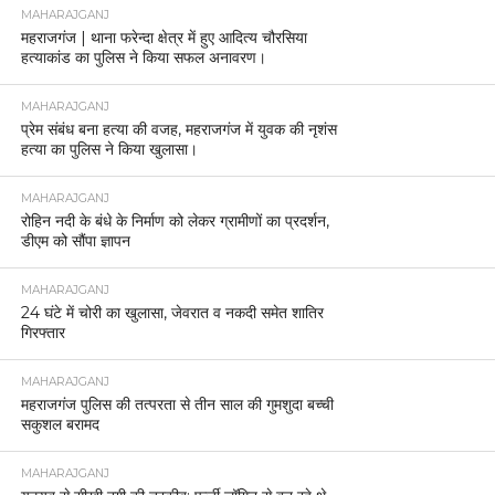
MAHARAJGANJ
महराजगंज | थाना फरेन्दा क्षेत्र में हुए आदित्य चौरसिया
हत्याकांड का पुलिस ने किया सफल अनावरण।
MAHARAJGANJ
प्रेम संबंध बना हत्या की वजह, महराजगंज में युवक की नृशंस
हत्या का पुलिस ने किया खुलासा।
MAHARAJGANJ
रोहिन नदी के बंधे के निर्माण को लेकर ग्रामीणों का प्रदर्शन,
डीएम को सौंपा ज्ञापन
MAHARAJGANJ
24 घंटे में चोरी का खुलासा, जेवरात व नकदी समेत शातिर
गिरफ्तार
MAHARAJGANJ
महराजगंज पुलिस की तत्परता से तीन साल की गुमशुदा बच्ची
सकुशल बरामद
MAHARAJGANJ