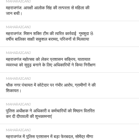
MAHARAJGANJ
महराजगंज: आरक्षी आलोक सिंह की तत्परता से महिला की
जान बची।
MAHARAJGANJ
महराजगंज: मिशन शक्ति टीम की त्वरित कार्रवाई गुमशुदा 8
वर्षीय बालिका साक्षी सकुशल बरामद, परिजनों से मिलवाया
MAHARAJGANJ
महराजगंज महोत्सव को लेकर प्रशासन सक्रिय, यातायात
व्यवस्था को सुदृढ़ बनाने के लिए अधिकारियों ने किया निरीक्षण
MAHARAJGANJ
चौक नगर पंचायत में कोटेदार पर गंभीर आरोप, ग्रामीणों ने की
शिकायत।
MAHARAJGANJ
पुलिस अधीक्षक ने अधिकारी व कर्मचारियों को मिष्ठान वितरित
कर दी दीपावली की शुभकामनाएं
MAHARAJGANJ
महराजगंज में पुलिस प्रशासन में बड़ा फेरबदल, सोमेंद्र मीणा