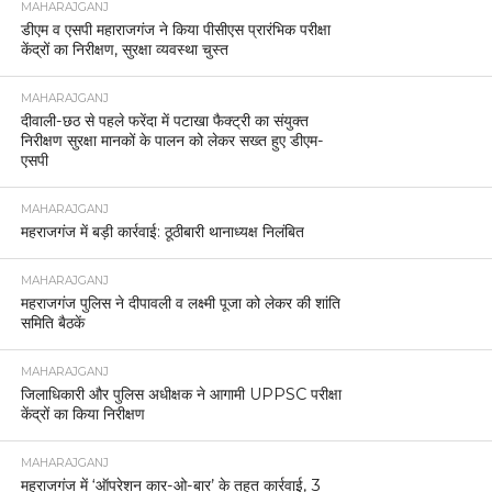
MAHARAJGANJ
डीएम व एसपी महाराजगंज ने किया पीसीएस प्रारंभिक परीक्षा
केंद्रों का निरीक्षण, सुरक्षा व्यवस्था चुस्त
MAHARAJGANJ
दीवाली-छठ से पहले फरेंदा में पटाखा फैक्ट्री का संयुक्त
निरीक्षण सुरक्षा मानकों के पालन को लेकर सख्त हुए डीएम-
एसपी
MAHARAJGANJ
महराजगंज में बड़ी कार्रवाई: ठूठीबारी थानाध्यक्ष निलंबित
MAHARAJGANJ
महराजगंज पुलिस ने दीपावली व लक्ष्मी पूजा को लेकर की शांति
समिति बैठकें
MAHARAJGANJ
जिलाधिकारी और पुलिस अधीक्षक ने आगामी UPPSC परीक्षा
केंद्रों का किया निरीक्षण
MAHARAJGANJ
महराजगंज में ‘ऑपरेशन कार-ओ-बार’ के तहत कार्रवाई, 3