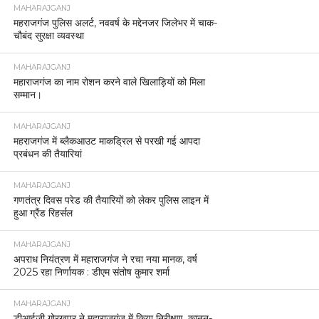
MAHARAJGANJ
महराजगंज पुलिस अलर्ट, नववर्ष के मद्देनजर जिलेभर में चाक-
चौबंद सुरक्षा व्यवस्था
MAHARAJGANJ
महाराजगंज का नाम रोशन करने वाले खिलाड़ियों को मिला
सम्मान।
MAHARAJGANJ
महराजगंज में ब्लैकआउट माकड्रिल से परखी गई आपदा
प्रबंधन की तैयारियां
MAHARAJGANJ
गणतंत्र दिवस परेड की तैयारियों को लेकर पुलिस लाइन में
हुआ ग्रैंड रिहर्सल
MAHARAJGANJ
अपराध नियंत्रण में महाराजगंज ने रचा नया मानक, वर्ष
2025 रहा निर्णायक : डीएम संतोष कुमार शर्मा
MAHARAJGANJ
डीआईजी गोरखपुर ने महाराजगंज में किया निरीक्षण, कानून-