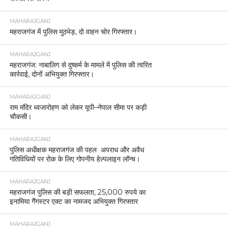
MAHARAJGANJ
महराजगंज में पुलिस मुठभेड़, दो वाहन चोर गिरफ्तार।
MAHARAJGANJ
महराजगंज: नाबालिग से दुष्कर्म के मामले में पुलिस की त्वरित
कार्रवाई, दोनों अभियुक्त गिरफ्तार।
MAHARAJGANJ
राम मंदिर ध्वजारोहण को लेकर यूपी–नेपाल सीमा पर कड़ी
चौकसी।
MAHARAJGANJ
पुलिस अधीक्षक महराजगंज की पहल अपराध और अवैध
गतिविधियों पर रोक के लिए गोपनीय हेल्पलाइन लॉन्च।
MAHARAJGANJ
महराजगंज पुलिस की बड़ी सफलता, 25,000 रुपये का
इनामिया गैंगस्टर एक्ट का नामजद अभियुक्त गिरफ्तार
MAHARAJGANJ