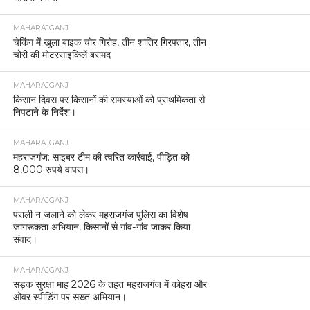
MAHARAJGANJ
चेकिंग में खुला बाइक चोर गिरोह, तीन शातिर गिरफ्तार, तीन
चोरी की मोटरसाइकिलें बरामद
MAHARAJGANJ
किसान दिवस पर किसानों की समस्याओं को प्राथमिकता से
निपटाने के निर्देश।
MAHARAJGANJ
महराजगंज: साइबर टीम की त्वरित कार्रवाई, पीड़ित को
8,000 रुपये वापस।
MAHARAJGANJ
पराली न जलाने को लेकर महराजगंज पुलिस का विशेष
जागरूकता अभियान, किसानों से गांव-गांव जाकर किया
संवाद।
MAHARAJGANJ
सड़क सुरक्षा माह 2026 के तहत महराजगंज में कोहरा और
ओवर स्पीडिंग पर सख्त अभियान।