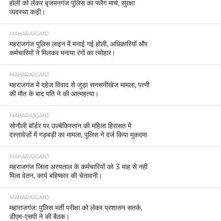
होली को लेकर बृजमनगंज पुलिस का फ्लैग मार्च, सुरक्षा
व्यवस्था कड़ी।
MAHARAJGANJ
महराजगंज पुलिस लाइन में मनाई गई होली, अधिकारियों और
कर्मचारियों ने मिलकर मनाया रंगों का त्योहार।
MAHARAJGANJ
महराजगंज में दहेज विवाद से जुड़ा सनसनीखेज मामला, पत्नी
की मौत के बाद पति ने की आत्महत्या।
MAHARAJGANJ
सोनौली बॉर्डर पर उज़्बेकिस्तान की महिला हिरासत में
दस्तावेज़ों में गड़बड़ी का मामला, पुलिस ने दर्ज किया मुकदमा
MAHARAJGANJ
महराजगंज जिला अस्पताल के कर्मचारियों को 3 माह से नहीं
मिला वेतन, कार्य बहिष्कार की चेतावनी।
MAHARAJGANJ
महाराजगंज: पुलिस भर्ती परीक्षा को लेकर प्रशासन सतर्क,
डीएम-एसपी ने की बैठक।