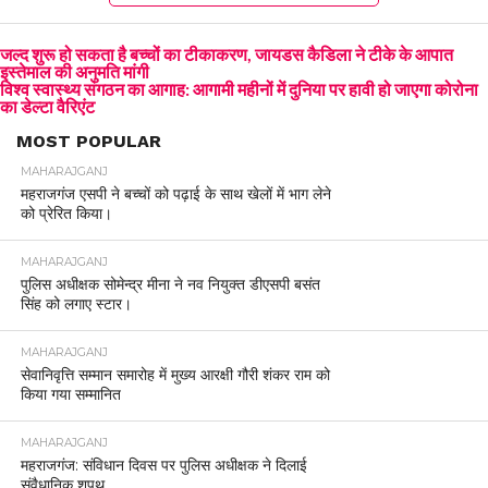
जल्द शुरू हो सकता है बच्चों का टीकाकरण, जायडस कैडिला ने टीके के आपात
इस्तेमाल की अनुमति मांगी
विश्व स्वास्थ्य संगठन का आगाह: आगामी महीनों में दुनिया पर हावी हो जाएगा कोरोना
का डेल्टा वैरिएंट
MOST POPULAR
MAHARAJGANJ
महराजगंज एसपी ने बच्चों को पढ़ाई के साथ खेलों में भाग लेने
को प्रेरित किया।
MAHARAJGANJ
पुलिस अधीक्षक सोमेन्द्र मीना ने नव नियुक्त डीएसपी बसंत
सिंह को लगाए स्टार।
MAHARAJGANJ
सेवानिवृत्ति सम्मान समारोह में मुख्य आरक्षी गौरी शंकर राम को
किया गया सम्मानित
MAHARAJGANJ
महराजगंज: संविधान दिवस पर पुलिस अधीक्षक ने दिलाई
संवैधानिक शपथ