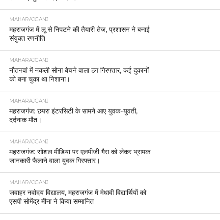
MAHARAJGANJ
महराजगंज में लू से निपटने की तैयारी तेज, प्रशासन ने बनाई
संयुक्त रणनीति
MAHARAJGANJ
नौतनवां में नकली सोना बेचने वाला ठग गिरफ्तार, कई दुकानों
को बना चुका था निशाना।
MAHARAJGANJ
महराजगंज: छपरा इंटरसिटी के सामने आए युवक-युवती,
दर्दनाक मौत।
MAHARAJGANJ
महराजगंज: सोशल मीडिया पर एलपीजी गैस को लेकर भ्रामक
जानकारी फैलाने वाला युवक गिरफ्तार।
MAHARAJGANJ
जवाहर नवोदय विद्यालय, महराजगंज में मेधावी विद्यार्थियों को
एसपी सोमेंद्र मीना ने किया सम्मानित