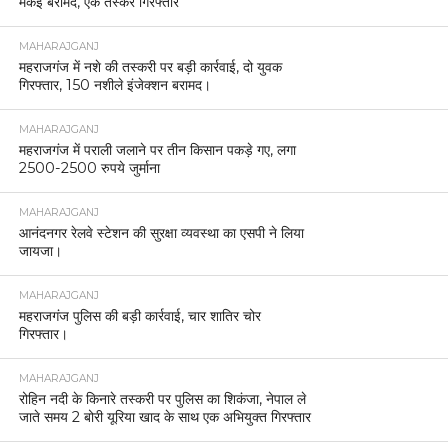
मकई बरामद, एक तस्कर गिरफ्तार
MAHARAJGANJ
महराजगंज में नशे की तस्करी पर बड़ी कार्रवाई, दो युवक
गिरफ्तार, 150 नशीले इंजेक्शन बरामद।
MAHARAJGANJ
महराजगंज में पराली जलाने पर तीन किसान पकड़े गए, लगा
2500-2500 रुपये जुर्माना
MAHARAJGANJ
आनंदनगर रेलवे स्टेशन की सुरक्षा व्यवस्था का एसपी ने लिया
जायजा।
MAHARAJGANJ
महराजगंज पुलिस की बड़ी कार्रवाई, चार शातिर चोर
गिरफ्तार।
MAHARAJGANJ
रोहिन नदी के किनारे तस्करी पर पुलिस का शिकंजा, नेपाल ले
जाते समय 2 बोरी यूरिया खाद के साथ एक अभियुक्त गिरफ्तार