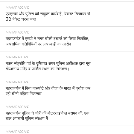
MAHARAJGANJ
एसएसबी और पुलिस की संयुक्त कार्रवाई, स्विफ्ट डिजायर से
38 पैकेट चरस जब्त।
MAHARAJGANJ
महराजगंज में एसपी ने नगर चौकी इंचार्ज को किया निलंबित,
आपराधिक गतिविधियों पर लापरवाही का आरोप
MAHARAJGANJ
मकर संक्रांति पर्व के दृष्टिगत अपर पुलिस अधीक्षक द्वारा गुरु
गोरक्षनाथ मंदिर व पार्किंग स्थल का निरीक्षण।
MAHARAJGANJ
महराजगंज में बिना पासपोर्ट और वीज़ा के भारत में प्रवेश कर
रही चीनी महिला गिरफ्तार
MAHARAJGANJ
महराजगंज पुलिस ने चोरी की मोटरसाइकिल बरामद की, एक
बाल अपचारी पुलिस संरक्षण में
MAHARAJGANJ