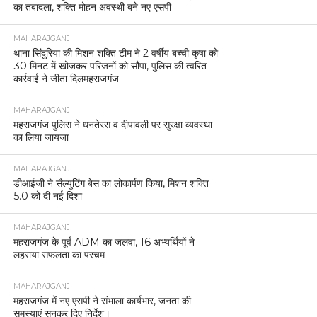
का तबादला, शक्ति मोहन अवस्थी बने नए एसपी
MAHARAJGANJ
थाना सिंदुरिया की मिशन शक्ति टीम ने 2 वर्षीय बच्ची कृषा को
30 मिनट में खोजकर परिजनों को सौंपा, पुलिस की त्वरित
कार्रवाई ने जीता दिलमहराजगंज
MAHARAJGANJ
महराजगंज पुलिस ने धनतेरस व दीपावली पर सुरक्षा व्यवस्था
का लिया जायजा
MAHARAJGANJ
डीआईजी ने सैल्युटिंग बेस का लोकार्पण किया, मिशन शक्ति
5.0 को दी नई दिशा
MAHARAJGANJ
महराजगंज के पूर्व ADM का जलवा, 16 अभ्यर्थियों ने
लहराया सफलता का परचम
MAHARAJGANJ
महराजगंज में नए एसपी ने संभाला कार्यभार, जनता की
समस्याएं सुनकर दिए निर्देश।