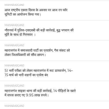
MAHARAJGANJ
आज राष्ट्रीय एकता दिवस के अवसर पर आज रन फॉर
यूनिटी का आयोजन किया गया।
MAHARAJGANJ
नौतनवां में पुलिस-एसएसबी की बड़ी कार्रवाई, बुद्ध भगवान की
मूर्ति के साथ दो गिरफ्तार ।
MAHARAJGANJ
महराजगंज में समाजवादी पार्टी का प्रदर्शन, गैस संकट को
लेकर जिलाधिकारी को सौंपा ज्ञापन।
MAHARAJGANJ
SI भर्ती परीक्षा को लेकर महराजगंज में रूट डायवर्जन, 14–
15 मार्च को भारी वाहनों का प्रवेश बंद
MAHARAJGANJ
महराजगंज साइबर थाना की बड़ी कार्रवाई, 14 पीड़ितों के खाते
में वापस कराए गए 9.95 लाख रुपये।
MAHARAJGANJ