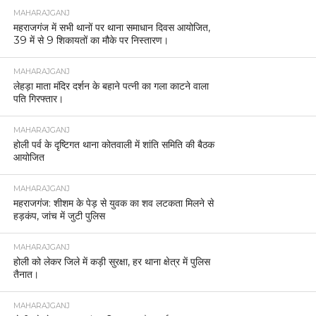
MAHARAJGANJ
महराजगंज में सभी थानों पर थाना समाधान दिवस आयोजित,
39 में से 9 शिकायतों का मौके पर निस्तारण।
MAHARAJGANJ
लेहड़ा माता मंदिर दर्शन के बहाने पत्नी का गला काटने वाला
पति गिरफ्तार।
MAHARAJGANJ
होली पर्व के दृष्टिगत थाना कोतवाली में शांति समिति की बैठक
आयोजित
MAHARAJGANJ
महराजगंज: शीशम के पेड़ से युवक का शव लटकता मिलने से
हड़कंप, जांच में जुटी पुलिस
MAHARAJGANJ
होली को लेकर जिले में कड़ी सुरक्षा, हर थाना क्षेत्र में पुलिस
तैनात।
MAHARAJGANJ