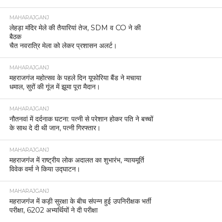
MAHARAJGANJ
लेहड़ा मंदिर मेले की तैयारियां तेज, SDM व CO ने की
बैठक
चैत नवरात्रि मेला को लेकर प्रशासन अलर्ट।
MAHARAJGANJ
महराजगंज महोत्सव के पहले दिन यूफोरिया बैंड ने मचाया
धमाल, सुरों की गूंज में झूमा पूरा मैदान।
MAHARAJGANJ
नौतनवां में दर्दनाक घटना: पत्नी से परेशान होकर पति ने बच्चों
के साथ दे दी थी जान, पत्नी गिरफ्तार।
MAHARAJGANJ
महराजगंज में राष्ट्रीय लोक अदालत का शुभारंभ, न्यायमूर्ति
विवेक वर्मा ने किया उद्घाटन।
MAHARAJGANJ
महराजगंज में कड़ी सुरक्षा के बीच संपन्न हुई उपनिरीक्षक भर्ती
परीक्षा, 6202 अभ्यर्थियों ने दी परीक्षा