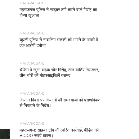
MAHARAJGANJ
महराजगंज पुलिस ने साइबर ठगी करने वाले गिरोह का
किया खुलासा।
MAHARAJGANJ
घुघली पुलिस ने नाबालिग लड़की को भगाने के मामले में
एक आरोपी दबोचा
MAHARAJGANJ
चेकिंग में खुला बाइक चोर गिरोह, तीन शातिर गिरफ्तार,
तीन चोरी की मोटरसाइकिलें बरामद
MAHARAJGANJ
किसान दिवस पर किसानों की समस्याओं को प्राथमिकता
से निपटाने के निर्देश।
MAHARAJGANJ
महराजगंज: साइबर टीम की त्वरित कार्रवाई, पीड़ित को
8,000 रुपये वापस।