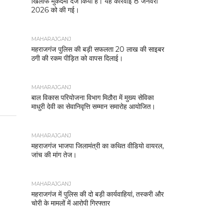
खिलाफ मुकदमा दर्ज किया है। यह कार्रवाई 8 जनवरी
2026 को की गई।
MAHARAJGANJ
महराजगंज पुलिस की बड़ी सफलता 20 लाख की साइबर
ठगी की रकम पीड़ित को वापस दिलाई।
MAHARAJGANJ
बाल विकास परियोजना विभाग मिठौरा में मुख्य सेविका
माधुरी देवी का सेवानिवृत्ति सम्मान समारोह आयोजित।
MAHARAJGANJ
महराजगंज भाजपा जिलामंत्री का कथित वीडियो वायरल,
जांच की मांग तेज।
MAHARAJGANJ
महराजगंज में पुलिस की दो बड़ी कार्यवाहियां, तस्करी और
चोरी के मामलों में आरोपी गिरफ्तार