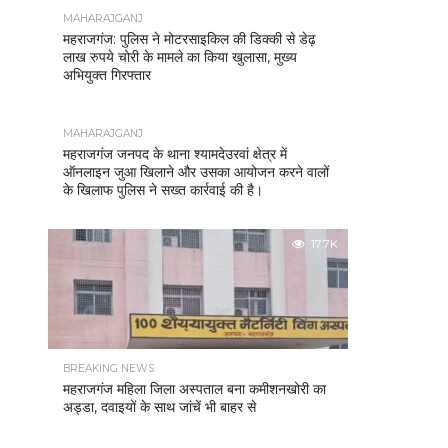
MAHARAJGANJ
महराजगंज: पुलिस ने मोटरसाइकिल की डिक्की से डेढ़
लाख रुपये चोरी के मामले का किया खुलासा, मुख्य
अभियुक्त गिरफ्तार
MAHARAJGANJ
महराजगंज जनपद के थाना श्यामदेउरवां क्षेत्र में
ऑनलाइन जुआ खिलाने और उसका आयोजन करने वालों
के खिलाफ पुलिस ने सख्त कार्रवाई की है।
17.7K
BREAKING NEWS
महराजगंज महिला जिला अस्पताल बना कमीशनखोरी का
अड्डा, दवाइयों के साथ जांचें भी बाहर से