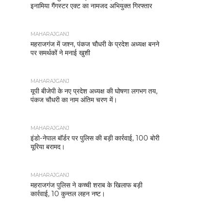
इनामिया गैंगस्टर एक्ट का नामजद अभियुक्त गिरफ्तार
MAHARAJGANJ
महराजगंज में जश्न, पंकज चौधरी के प्रदेश अध्यक्ष बनने
पर समर्थकों ने मनाई खुशी
MAHARAJGANJ
यूपी बीजेपी के नए प्रदेश अध्यक्ष की घोषणा लगभग तय,
पंकज चौधरी का नाम अंतिम चरण में।
MAHARAJGANJ
इंडो-नेपाल बॉर्डर पर पुलिस की बड़ी कार्रवाई, 100 बोरी
यूरिया बरामद।
MAHARAJGANJ
महराजगंज पुलिस ने कच्ची शराब के खिलाफ बड़ी
कार्रवाई, 10 कुन्तल लहन नष्ट।