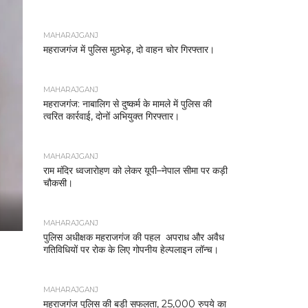
MAHARAJGANJ
महराजगंज में पुलिस मुठभेड़, दो वाहन चोर गिरफ्तार।
MAHARAJGANJ
महराजगंज: नाबालिग से दुष्कर्म के मामले में पुलिस की
त्वरित कार्रवाई, दोनों अभियुक्त गिरफ्तार।
MAHARAJGANJ
राम मंदिर ध्वजारोहण को लेकर यूपी–नेपाल सीमा पर कड़ी
चौकसी।
MAHARAJGANJ
पुलिस अधीक्षक महराजगंज की पहल अपराध और अवैध
गतिविधियों पर रोक के लिए गोपनीय हेल्पलाइन लॉन्च।
MAHARAJGANJ
महराजगंज पुलिस की बड़ी सफलता, 25,000 रुपये का