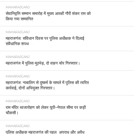
MAHARAJGANJ
सेवानिवृत्ति सम्मान समारोह में मुख्य आरक्षी गौरी शंकर राम को
किया गया सम्मानित
MAHARAJGANJ
महराजगंज: संविधान दिवस पर पुलिस अधीक्षक ने दिलाई
संवैधानिक शपथ
MAHARAJGANJ
महराजगंज में पुलिस मुठभेड़, दो वाहन चोर गिरफ्तार।
MAHARAJGANJ
महराजगंज: नाबालिग से दुष्कर्म के मामले में पुलिस की त्वरित
कार्रवाई, दोनों अभियुक्त गिरफ्तार।
MAHARAJGANJ
राम मंदिर ध्वजारोहण को लेकर यूपी–नेपाल सीमा पर कड़ी
चौकसी।
MAHARAJGANJ
पुलिस अधीक्षक महराजगंज की पहल अपराध और अवैध