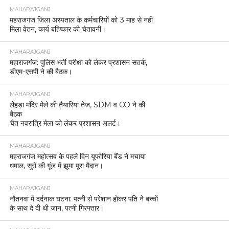
MAHARAJGANJ
महराजगंज जिला अस्पताल के कर्मचारियों को 3 माह से नहीं
मिला वेतन, कार्य बहिष्कार की चेतावनी।
MAHARAJGANJ
महाराजगंज: पुलिस भर्ती परीक्षा को लेकर प्रशासन सतर्क,
डीएम-एसपी ने की बैठक।
MAHARAJGANJ
लेहड़ा मंदिर मेले की तैयारियां तेज, SDM व CO ने की
बैठक
चैत नवरात्रि मेला को लेकर प्रशासन अलर्ट।
MAHARAJGANJ
महराजगंज महोत्सव के पहले दिन यूफोरिया बैंड ने मचाया
धमाल, सुरों की गूंज में झूमा पूरा मैदान।
MAHARAJGANJ
नौतनवां में दर्दनाक घटना: पत्नी से परेशान होकर पति ने बच्चों
के साथ दे दी थी जान, पत्नी गिरफ्तार।