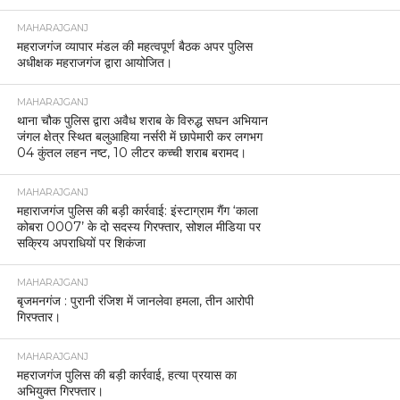
MAHARAJGANJ
महराजगंज व्यापार मंडल की महत्वपूर्ण बैठक अपर पुलिस
अधीक्षक महराजगंज द्वारा आयोजित।
MAHARAJGANJ
थाना चौक पुलिस द्वारा अवैध शराब के विरुद्ध सघन अभियान
जंगल क्षेत्र स्थित बलुआहिया नर्सरी में छापेमारी कर लगभग
04 कुंतल लहन नष्ट, 10 लीटर कच्ची शराब बरामद।
MAHARAJGANJ
महाराजगंज पुलिस की बड़ी कार्रवाई: इंस्टाग्राम गैंग ‘काला
कोबरा 0007’ के दो सदस्य गिरफ्तार, सोशल मीडिया पर
सक्रिय अपराधियों पर शिकंजा
MAHARAJGANJ
बृजमनगंज : पुरानी रंजिश में जानलेवा हमला, तीन आरोपी
गिरफ्तार।
MAHARAJGANJ
महराजगंज पुलिस की बड़ी कार्रवाई, हत्या प्रयास का
अभियुक्त गिरफ्तार।