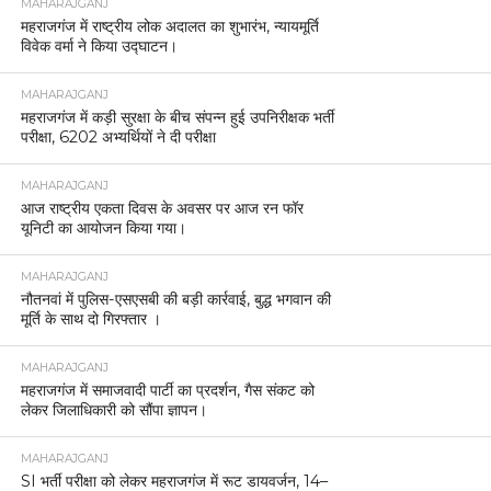
MAHARAJGANJ
महराजगंज में राष्ट्रीय लोक अदालत का शुभारंभ, न्यायमूर्ति
विवेक वर्मा ने किया उद्घाटन।
MAHARAJGANJ
महराजगंज में कड़ी सुरक्षा के बीच संपन्न हुई उपनिरीक्षक भर्ती
परीक्षा, 6202 अभ्यर्थियों ने दी परीक्षा
MAHARAJGANJ
आज राष्ट्रीय एकता दिवस के अवसर पर आज रन फॉर
यूनिटी का आयोजन किया गया।
MAHARAJGANJ
नौतनवां में पुलिस-एसएसबी की बड़ी कार्रवाई, बुद्ध भगवान की
मूर्ति के साथ दो गिरफ्तार ।
MAHARAJGANJ
महराजगंज में समाजवादी पार्टी का प्रदर्शन, गैस संकट को
लेकर जिलाधिकारी को सौंपा ज्ञापन।
MAHARAJGANJ
SI भर्ती परीक्षा को लेकर महराजगंज में रूट डायवर्जन, 14–