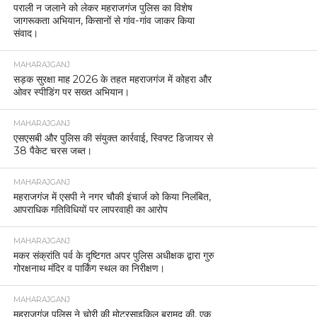
पराली न जलाने को लेकर महराजगंज पुलिस का विशेष
जागरूकता अभियान, किसानों से गांव-गांव जाकर किया
संवाद।
MAHARAJGANJ
सड़क सुरक्षा माह 2026 के तहत महराजगंज में कोहरा और
ओवर स्पीडिंग पर सख्त अभियान।
MAHARAJGANJ
एसएसबी और पुलिस की संयुक्त कार्रवाई, स्विफ्ट डिजायर से
38 पैकेट चरस जब्त।
MAHARAJGANJ
महराजगंज में एसपी ने नगर चौकी इंचार्ज को किया निलंबित,
आपराधिक गतिविधियों पर लापरवाही का आरोप
MAHARAJGANJ
मकर संक्रांति पर्व के दृष्टिगत अपर पुलिस अधीक्षक द्वारा गुरु
गोरक्षनाथ मंदिर व पार्किंग स्थल का निरीक्षण।
MAHARAJGANJ
महराजगंज पुलिस ने चोरी की मोटरसाइकिल बरामद की, एक