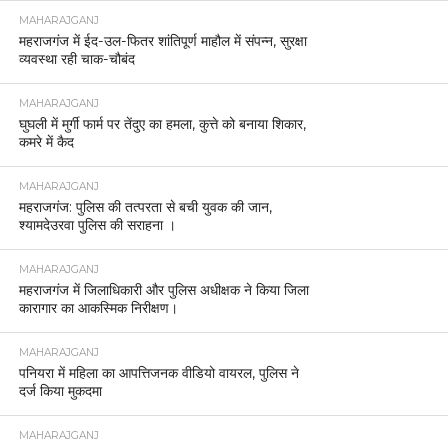
MAHARAJGANJ
महराजगंज में ईद-उल-फितर शांतिपूर्ण माहौल में संपन्न, सुरक्षा
व्यवस्था रही चाक-चौबंद
MAHARAJGANJ
घुघली में मुर्गी फार्म पर तेंदुए का हमला, कुत्ते को बनाया शिकार,
कमरे में कैद
MAHARAJGANJ
महराजगंज: पुलिस की तत्परता से बची युवक की जान,
श्यामदेउरवा पुलिस की सराहना ।
MAHARAJGANJ
महराजगंज में जिलाधिकारी और पुलिस अधीक्षक ने किया जिला
कारागार का आकस्मिक निरीक्षण।
MAHARAJGANJ
पनियरा में महिला का आपत्तिजनक वीडियो वायरल, पुलिस ने
दर्ज किया मुकदमा
MAHARAJGANJ