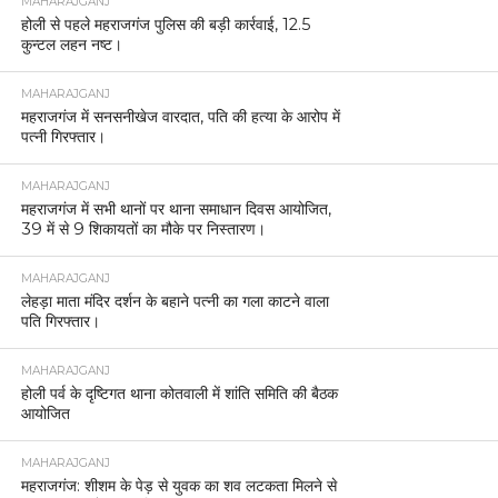
MAHARAJGANJ
होली से पहले महराजगंज पुलिस की बड़ी कार्रवाई, 12.5
कुन्टल लहन नष्ट।
MAHARAJGANJ
महराजगंज में सनसनीखेज वारदात, पति की हत्या के आरोप में
पत्नी गिरफ्तार।
MAHARAJGANJ
महराजगंज में सभी थानों पर थाना समाधान दिवस आयोजित,
39 में से 9 शिकायतों का मौके पर निस्तारण।
MAHARAJGANJ
लेहड़ा माता मंदिर दर्शन के बहाने पत्नी का गला काटने वाला
पति गिरफ्तार।
MAHARAJGANJ
होली पर्व के दृष्टिगत थाना कोतवाली में शांति समिति की बैठक
आयोजित
MAHARAJGANJ
महराजगंज: शीशम के पेड़ से युवक का शव लटकता मिलने से