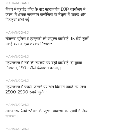
MAHARAJGANJ
बिहार में प्रचंड जीत के बाद महराजगंज BJP कार्यालय में
जश्न, विधायक जयमंगल कनौजिया के नेतृत्व में पटाखे और
मिठाइयाँ बाँटी गईं
MAHARAJGANJ
नौतनवां पुलिस व एसएसबी की संयुक्त कार्रवाई, 15 बोरी तुर्की
मकई बरामद, एक तस्कर गिरफ्तार
MAHARAJGANJ
महराजगंज में नशे की तस्करी पर बड़ी कार्रवाई, दो युवक
गिरफ्तार, 150 नशीले इंजेक्शन बरामद।
MAHARAJGANJ
महराजगंज में पराली जलाने पर तीन किसान पकड़े गए, लगा
2500-2500 रुपये जुर्माना
MAHARAJGANJ
आनंदनगर रेलवे स्टेशन की सुरक्षा व्यवस्था का एसपी ने लिया
जायजा।
MAHARAJGANJ