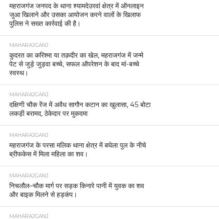
महराजगंज जनपद के थाना श्यामदेउरवां क्षेत्र में ऑनलाइन
जुआ खिलाने और उसका आयोजन करने वालों के खिलाफ
पुलिस ने सख्त कार्रवाई की है।
MAHARAJGANJ
कुदरत का करिश्मा या तक़दीर का खेल, महराजगंज में जन्मे
पेट से जुड़े जुड़वा बच्चे, सफल ऑपरेशन के बाद मां-बच्चे
स्वस्थ।
MAHARAJGANJ
दक्षिणी चौक रेंज में अवैध सागौन कटान का खुलासा, 45 बोटा
लकड़ी बरामद, ठेकेदार पर मुकदमा
MAHARAJGANJ
महराजगंज के परसा मलिक थाना क्षेत्र में बघेला पुल के नीचे
ब्रीफकेस में मिला महिला का शव।
MAHARAJGANJ
निचलौल–चौक मार्ग पर सड़क किनारे पानी में युवक का शव
और बाइक मिलने से हड़कंप।
MAHARAJGANJ