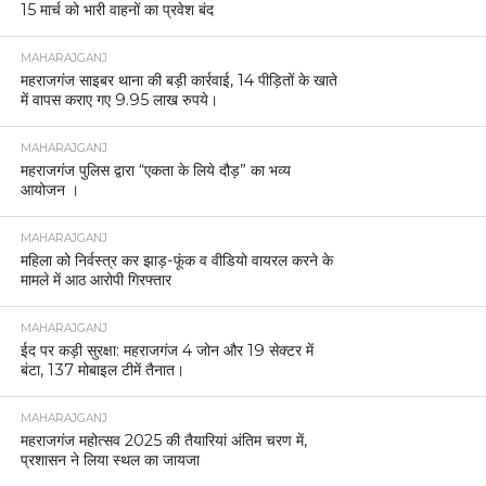
15 मार्च को भारी वाहनों का प्रवेश बंद
MAHARAJGANJ
महराजगंज साइबर थाना की बड़ी कार्रवाई, 14 पीड़ितों के खाते
में वापस कराए गए 9.95 लाख रुपये।
MAHARAJGANJ
महराजगंज पुलिस द्वारा “एकता के लिये दौड़” का भव्य
आयोजन ।
MAHARAJGANJ
महिला को निर्वस्त्र कर झाड़-फूंक व वीडियो वायरल करने के
मामले में आठ आरोपी गिरफ्तार
MAHARAJGANJ
ईद पर कड़ी सुरक्षा: महराजगंज 4 जोन और 19 सेक्टर में
बंटा, 137 मोबाइल टीमें तैनात।
MAHARAJGANJ
महराजगंज महोत्सव 2025 की तैयारियां अंतिम चरण में,
प्रशासन ने लिया स्थल का जायजा