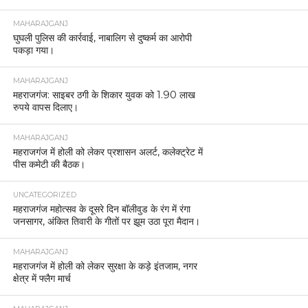
MAHARAJGANJ
घुघली पुलिस की कार्रवाई, नाबालिग से दुष्कर्म का आरोपी
पकड़ा गया।
MAHARAJGANJ
महराजगंज: साइबर ठगी के शिकार युवक को 1.90 लाख
रुपये वापस दिलाए।
MAHARAJGANJ
महराजगंज में होली को लेकर प्रशासन अलर्ट, कलेक्ट्रेट में
पीस कमेटी की बैठक।
UNCATEGORIZED
महराजगंज महोत्सव के दूसरे दिन बॉलीवुड के रंग में रंगा
जनसागर, अंकित तिवारी के गीतों पर झूम उठा पूरा मैदान।
MAHARAJGANJ
महराजगंज में होली को लेकर सुरक्षा के कड़े इंतजाम, नगर
क्षेत्र में फ्लैग मार्च