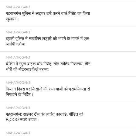
MAHARAJGANJ
महराजगंज पुलिस ने साइबर ठगी करने वाले गिरोह का किया
खुलासा।
MAHARAJGANJ
घुघली पुलिस ने नाबालिग लड़की को भगाने के मामले में एक
आरोपी दबोचा
MAHARAJGANJ
चेकिंग में खुला बाइक चोर गिरोह, तीन शातिर गिरफ्तार, तीन
चोरी की मोटरसाइकिलें बरामद
MAHARAJGANJ
किसान दिवस पर किसानों की समस्याओं को प्राथमिकता से
निपटाने के निर्देश।
MAHARAJGANJ
महराजगंज: साइबर टीम की त्वरित कार्रवाई, पीड़ित को
8,000 रुपये वापस।
MAHARAJGANJ