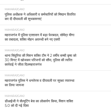
MAHARAJGANJ
पुलिस अधीक्षक ने अधिकारी व कर्मचारियों को मिष्ठान वितरित
कर दी दीपावली की शुभकामनाएं
MAHARAJGANJ
महराजगंज में पुलिस प्रशासन में बड़ा फेरबदल, सोमेंद्र मीणा
का तबादला, शक्ति मोहन अवस्थी बने नए एसपी
MAHARAJGANJ
थाना सिंदुरिया की मिशन शक्ति टीम ने 2 वर्षीय बच्ची कृषा को
30 मिनट में खोजकर परिजनों को सौंपा, पुलिस की त्वरित
कार्रवाई ने जीता दिलमहराजगंज
MAHARAJGANJ
महराजगंज पुलिस ने धनतेरस व दीपावली पर सुरक्षा व्यवस्था
का लिया जायजा
MAHARAJGANJ
डीआईजी ने सैल्युटिंग बेस का लोकार्पण किया, मिशन शक्ति
5.0 को दी नई दिशा