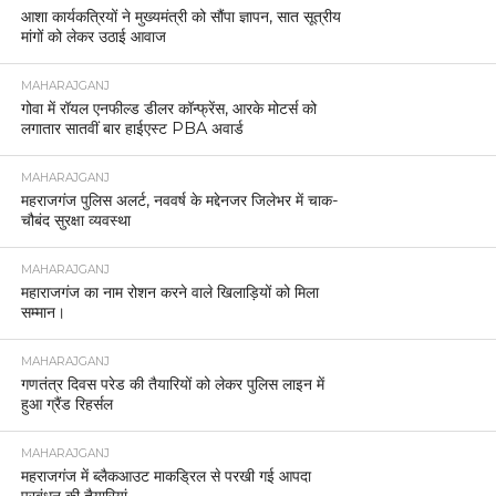
आशा कार्यकत्रियों ने मुख्यमंत्री को सौंपा ज्ञापन, सात सूत्रीय
मांगों को लेकर उठाई आवाज
MAHARAJGANJ
गोवा में रॉयल एनफील्ड डीलर कॉन्फ्रेंस, आरके मोटर्स को
लगातार सातवीं बार हाईएस्ट PBA अवार्ड
MAHARAJGANJ
महराजगंज पुलिस अलर्ट, नववर्ष के मद्देनजर जिलेभर में चाक-
चौबंद सुरक्षा व्यवस्था
MAHARAJGANJ
महाराजगंज का नाम रोशन करने वाले खिलाड़ियों को मिला
सम्मान।
MAHARAJGANJ
गणतंत्र दिवस परेड की तैयारियों को लेकर पुलिस लाइन में
हुआ ग्रैंड रिहर्सल
MAHARAJGANJ
महराजगंज में ब्लैकआउट माकड्रिल से परखी गई आपदा
प्रबंधन की तैयारियां