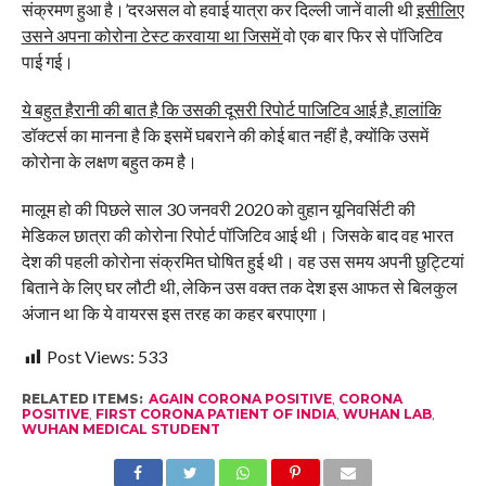
संक्रमण हुआ है।’दरअसल वो हवाई यात्रा कर दिल्ली जानें वाली थी
इसीलिए
उसने अपना कोरोना टेस्ट करवाया था
जिसमें
वो एक बार फिर से पॉजिटिव
पाई गई।
ये बहुत हैरानी की बात है कि उसकी दूसरी रिपोर्ट पाजिटिव आई है, हालांकि
डॉक्टर्स का मानना है कि इसमें घबराने की कोई बात नहीं है, क्योंकि उसमें
कोरोना के लक्षण बहुत कम है।
मालूम हो की पिछले साल 30 जनवरी 2020 को वुहान यूनिवर्सिटी की
मेडिकल छात्रा की कोरोना रिपोर्ट पॉजिटिव आई थी। जिसके बाद वह भारत
देश की पहली कोरोना संक्रमित घोषित हुई थी। वह उस समय अपनी छुट्टियां
बिताने के लिए घर लौटी थी, लेकिन उस वक्त तक देश इस आफत से बिलकुल
अंजान था कि ये वायरस इस तरह का कहर बरपाएगा।
Post Views:
533
RELATED ITEMS:
AGAIN CORONA POSITIVE
,
CORONA
POSITIVE
,
FIRST CORONA PATIENT OF INDIA
,
WUHAN LAB
,
WUHAN MEDICAL STUDENT