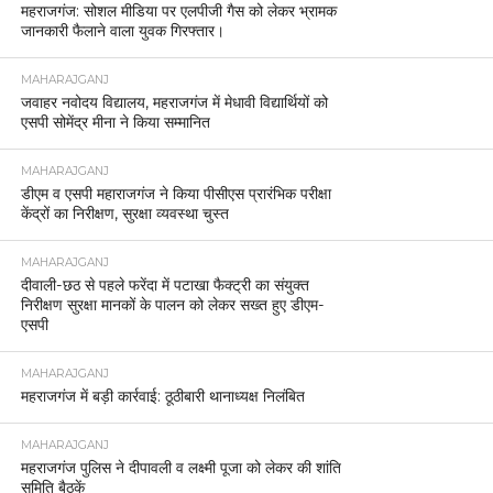
महराजगंज: सोशल मीडिया पर एलपीजी गैस को लेकर भ्रामक
जानकारी फैलाने वाला युवक गिरफ्तार।
MAHARAJGANJ
जवाहर नवोदय विद्यालय, महराजगंज में मेधावी विद्यार्थियों को
एसपी सोमेंद्र मीना ने किया सम्मानित
MAHARAJGANJ
डीएम व एसपी महाराजगंज ने किया पीसीएस प्रारंभिक परीक्षा
केंद्रों का निरीक्षण, सुरक्षा व्यवस्था चुस्त
MAHARAJGANJ
दीवाली-छठ से पहले फरेंदा में पटाखा फैक्ट्री का संयुक्त
निरीक्षण सुरक्षा मानकों के पालन को लेकर सख्त हुए डीएम-
एसपी
MAHARAJGANJ
महराजगंज में बड़ी कार्रवाई: ठूठीबारी थानाध्यक्ष निलंबित
MAHARAJGANJ
महराजगंज पुलिस ने दीपावली व लक्ष्मी पूजा को लेकर की शांति
समिति बैठकें