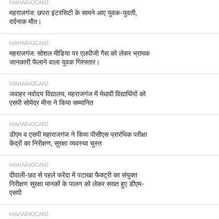
MAHARAJGANJ
महराजगंज: छपरा इंटरसिटी के सामने आए युवक-युवती,
दर्दनाक मौत।
MAHARAJGANJ
महराजगंज: सोशल मीडिया पर एलपीजी गैस को लेकर भ्रामक
जानकारी फैलाने वाला युवक गिरफ्तार।
MAHARAJGANJ
जवाहर नवोदय विद्यालय, महराजगंज में मेधावी विद्यार्थियों को
एसपी सोमेंद्र मीना ने किया सम्मानित
MAHARAJGANJ
डीएम व एसपी महाराजगंज ने किया पीसीएस प्रारंभिक परीक्षा
केंद्रों का निरीक्षण, सुरक्षा व्यवस्था चुस्त
MAHARAJGANJ
दीवाली-छठ से पहले फरेंदा में पटाखा फैक्ट्री का संयुक्त
निरीक्षण सुरक्षा मानकों के पालन को लेकर सख्त हुए डीएम-
एसपी
MAHARAJGANJ