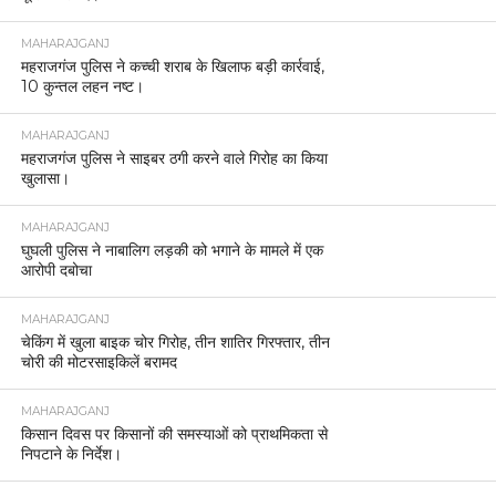
MAHARAJGANJ
महराजगंज पुलिस ने कच्ची शराब के खिलाफ बड़ी कार्रवाई,
10 कुन्तल लहन नष्ट।
MAHARAJGANJ
महराजगंज पुलिस ने साइबर ठगी करने वाले गिरोह का किया
खुलासा।
MAHARAJGANJ
घुघली पुलिस ने नाबालिग लड़की को भगाने के मामले में एक
आरोपी दबोचा
MAHARAJGANJ
चेकिंग में खुला बाइक चोर गिरोह, तीन शातिर गिरफ्तार, तीन
चोरी की मोटरसाइकिलें बरामद
MAHARAJGANJ
किसान दिवस पर किसानों की समस्याओं को प्राथमिकता से
निपटाने के निर्देश।