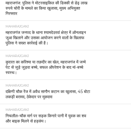
महराजगंज: पुलिस ने मोटरसाइकिल की डिक्की से डेढ़ लाख
रुपये चोरी के मामले का किया खुलासा, मुख्य अभियुक्त
गिरफ्तार
MAHARAJGANJ
महराजगंज जनपद के थाना श्यामदेउरवां क्षेत्र में ऑनलाइन
जुआ खिलाने और उसका आयोजन करने वालों के खिलाफ
पुलिस ने सख्त कार्रवाई की है।
MAHARAJGANJ
कुदरत का करिश्मा या तक़दीर का खेल, महराजगंज में जन्मे
पेट से जुड़े जुड़वा बच्चे, सफल ऑपरेशन के बाद मां-बच्चे
स्वस्थ।
MAHARAJGANJ
दक्षिणी चौक रेंज में अवैध सागौन कटान का खुलासा, 45 बोटा
लकड़ी बरामद, ठेकेदार पर मुकदमा
MAHARAJGANJ
निचलौल–चौक मार्ग पर सड़क किनारे पानी में युवक का शव
और बाइक मिलने से हड़कंप।