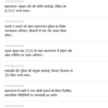
MAHARAJGANJ
महराजगंज: साइबर टीम की त्वरित कार्रवाई, पीड़ित को
8,000 रुपये वापस।
MAHARAJGANJ
पराली न जलाने को लेकर महराजगंज पुलिस का विशेष
जागरूकता अभियान, किसानों से गांव-गांव जाकर किया
संवाद।
MAHARAJGANJ
सड़क सुरक्षा माह 2026 के तहत महराजगंज में कोहरा और
ओवर स्पीडिंग पर सख्त अभियान।
MAHARAJGANJ
एसएसबी और पुलिस की संयुक्त कार्रवाई, स्विफ्ट डिजायर से
38 पैकेट चरस जब्त।
MAHARAJGANJ
महराजगंज में एसपी ने नगर चौकी इंचार्ज को किया निलंबित,
आपराधिक गतिविधियों पर लापरवाही का आरोप
MAHARAJGANJ