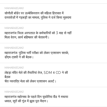
MAHARAJGANJ
सोनौली बॉर्डर पर उज़्बेकिस्तान की महिला हिरासत में
दस्तावेज़ों में गड़बड़ी का मामला, पुलिस ने दर्ज किया मुकदमा
MAHARAJGANJ
महराजगंज जिला अस्पताल के कर्मचारियों को 3 माह से नहीं
मिला वेतन, कार्य बहिष्कार की चेतावनी।
MAHARAJGANJ
महाराजगंज: पुलिस भर्ती परीक्षा को लेकर प्रशासन सतर्क,
डीएम-एसपी ने की बैठक।
MAHARAJGANJ
लेहड़ा मंदिर मेले की तैयारियां तेज, SDM व CO ने की
बैठक
चैत नवरात्रि मेला को लेकर प्रशासन अलर्ट।
MAHARAJGANJ
महराजगंज महोत्सव के पहले दिन यूफोरिया बैंड ने मचाया
धमाल, सुरों की गूंज में झूमा पूरा मैदान।