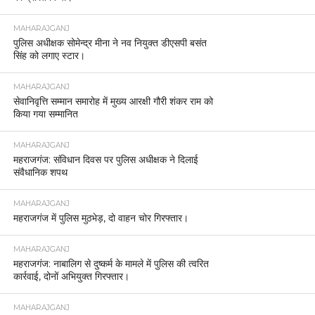
MAHARAJGANJ
पुलिस अधीक्षक सोमेन्द्र मीना ने नव नियुक्त डीएसपी बसंत
सिंह को लगाए स्टार।
MAHARAJGANJ
सेवानिवृत्ति सम्मान समारोह में मुख्य आरक्षी गौरी शंकर राम को
किया गया सम्मानित
MAHARAJGANJ
महराजगंज: संविधान दिवस पर पुलिस अधीक्षक ने दिलाई
संवैधानिक शपथ
MAHARAJGANJ
महराजगंज में पुलिस मुठभेड़, दो वाहन चोर गिरफ्तार।
MAHARAJGANJ
महराजगंज: नाबालिग से दुष्कर्म के मामले में पुलिस की त्वरित
कार्रवाई, दोनों अभियुक्त गिरफ्तार।
MAHARAJGANJ