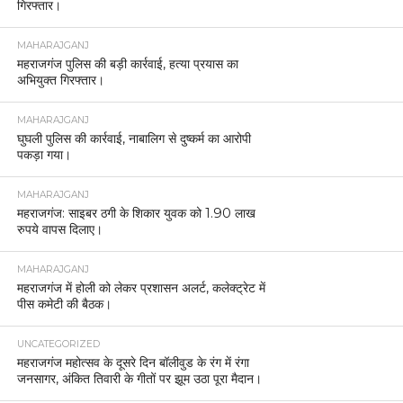
गिरफ्तार।
MAHARAJGANJ
महराजगंज पुलिस की बड़ी कार्रवाई, हत्या प्रयास का
अभियुक्त गिरफ्तार।
MAHARAJGANJ
घुघली पुलिस की कार्रवाई, नाबालिग से दुष्कर्म का आरोपी
पकड़ा गया।
MAHARAJGANJ
महराजगंज: साइबर ठगी के शिकार युवक को 1.90 लाख
रुपये वापस दिलाए।
MAHARAJGANJ
महराजगंज में होली को लेकर प्रशासन अलर्ट, कलेक्ट्रेट में
पीस कमेटी की बैठक।
UNCATEGORIZED
महराजगंज महोत्सव के दूसरे दिन बॉलीवुड के रंग में रंगा
जनसागर, अंकित तिवारी के गीतों पर झूम उठा पूरा मैदान।