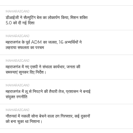
MAHARAJGANJ
डीआईजी ने सैल्युटिंग बेस का लोकार्पण किया, मिशन शक्ति
5.0 को दी नई दिशा
MAHARAJGANJ
महराजगंज के पूर्व ADM का जलवा, 16 अभ्यर्थियों ने
लहराया सफलता का परचम
MAHARAJGANJ
महराजगंज में नए एसपी ने संभाला कार्यभार, जनता की
समस्याएं सुनकर दिए निर्देश।
MAHARAJGANJ
महराजगंज में लू से निपटने की तैयारी तेज, प्रशासन ने बनाई
संयुक्त रणनीति
MAHARAJGANJ
नौतनवां में नकली सोना बेचने वाला ठग गिरफ्तार, कई दुकानों
को बना चुका था निशाना।