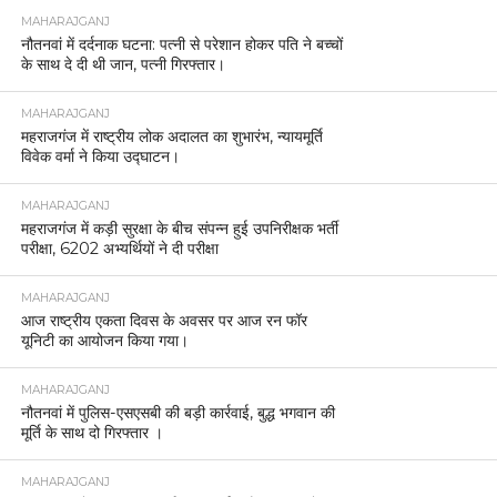
MAHARAJGANJ
नौतनवां में दर्दनाक घटना: पत्नी से परेशान होकर पति ने बच्चों
के साथ दे दी थी जान, पत्नी गिरफ्तार।
MAHARAJGANJ
महराजगंज में राष्ट्रीय लोक अदालत का शुभारंभ, न्यायमूर्ति
विवेक वर्मा ने किया उद्घाटन।
MAHARAJGANJ
महराजगंज में कड़ी सुरक्षा के बीच संपन्न हुई उपनिरीक्षक भर्ती
परीक्षा, 6202 अभ्यर्थियों ने दी परीक्षा
MAHARAJGANJ
आज राष्ट्रीय एकता दिवस के अवसर पर आज रन फॉर
यूनिटी का आयोजन किया गया।
MAHARAJGANJ
नौतनवां में पुलिस-एसएसबी की बड़ी कार्रवाई, बुद्ध भगवान की
मूर्ति के साथ दो गिरफ्तार ।
MAHARAJGANJ