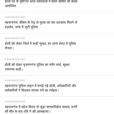
होली पर्व के दृष्टिगत थाना कोतवाली में शांति समिति की बैठक
आयोजित
MAHARAJGANJ
महराजगंज: शीशम के पेड़ से युवक का शव लटकता मिलने से
हड़कंप, जांच में जुटी पुलिस
MAHARAJGANJ
होली को लेकर जिले में कड़ी सुरक्षा, हर थाना क्षेत्र में पुलिस
तैनात।
MAHARAJGANJ
होली को लेकर बृजमनगंज पुलिस का फ्लैग मार्च, सुरक्षा
व्यवस्था कड़ी।
MAHARAJGANJ
महराजगंज पुलिस लाइन में मनाई गई होली, अधिकारियों और
कर्मचारियों ने मिलकर मनाया रंगों का त्योहार।
MAHARAJGANJ
महराजगंज में दहेज विवाद से जुड़ा सनसनीखेज मामला, पत्नी
की मौत के बाद पति ने की आत्महत्या।