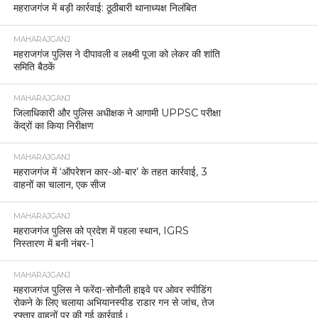
महराजगंज में बड़ी कार्रवाई: ठूठीबारी थानाध्यक्ष निलंबित
MAHARAJGANJ
महराजगंज पुलिस ने दीपावली व लक्ष्मी पूजा को लेकर की शांति
समिति बैठकें
MAHARAJGANJ
जिलाधिकारी और पुलिस अधीक्षक ने आगामी UPPSC परीक्षा
केंद्रों का किया निरीक्षण
MAHARAJGANJ
महराजगंज में ‘ऑपरेशन कार-ओ-बार’ के तहत कार्रवाई, 3
वाहनों का चालान, एक सीज
MAHARAJGANJ
महराजगंज पुलिस को प्रदेश में पहला स्थान, IGRS
निस्तारण में बनी नंबर-1
MAHARAJGANJ
महराजगंज पुलिस ने फरेंदा-सोनौली हाइवे पर ओवर स्पीडिंग
रोकने के लिए चलाया अभियानस्पीड राडार गन से जांच, तेज
रफ्तार वाहनों पर की गई कार्रवाई।