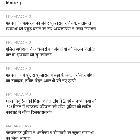
शिकायत।
MAHARAJGANJ
महराजगंज महोत्सव को लेकर प्रशासन सक्रिय, यातायात
व्यवस्था को सुदृढ़ बनाने के लिए अधिकारियों ने किया निरीक्षण
MAHARAJGANJ
पुलिस अधीक्षक ने अधिकारी व कर्मचारियों को मिष्ठान वितरित
कर दी दीपावली की शुभकामनाएं
MAHARAJGANJ
महराजगंज में पुलिस प्रशासन में बड़ा फेरबदल, सोमेंद्र मीणा
का तबादला, शक्ति मोहन अवस्थी बने नए एसपी
MAHARAJGANJ
थाना सिंदुरिया की मिशन शक्ति टीम ने 2 वर्षीय बच्ची कृषा को
30 मिनट में खोजकर परिजनों को सौंपा, पुलिस की त्वरित
कार्रवाई ने जीता दिलमहराजगंज
MAHARAJGANJ
महराजगंज पुलिस ने धनतेरस व दीपावली पर सुरक्षा व्यवस्था
का लिया जायजा