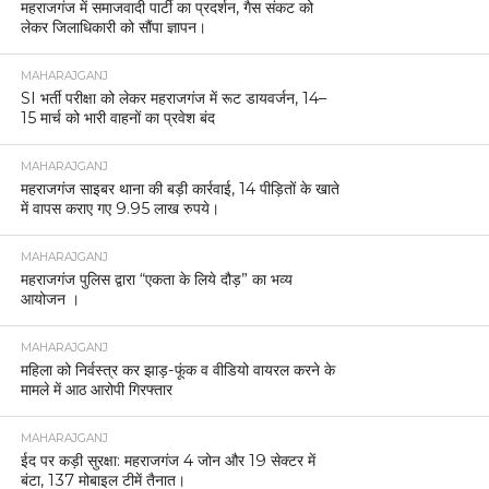
महराजगंज में समाजवादी पार्टी का प्रदर्शन, गैस संकट को
लेकर जिलाधिकारी को सौंपा ज्ञापन।
MAHARAJGANJ
SI भर्ती परीक्षा को लेकर महराजगंज में रूट डायवर्जन, 14–
15 मार्च को भारी वाहनों का प्रवेश बंद
MAHARAJGANJ
महराजगंज साइबर थाना की बड़ी कार्रवाई, 14 पीड़ितों के खाते
में वापस कराए गए 9.95 लाख रुपये।
MAHARAJGANJ
महराजगंज पुलिस द्वारा “एकता के लिये दौड़” का भव्य
आयोजन ।
MAHARAJGANJ
महिला को निर्वस्त्र कर झाड़-फूंक व वीडियो वायरल करने के
मामले में आठ आरोपी गिरफ्तार
MAHARAJGANJ
ईद पर कड़ी सुरक्षा: महराजगंज 4 जोन और 19 सेक्टर में
बंटा, 137 मोबाइल टीमें तैनात।