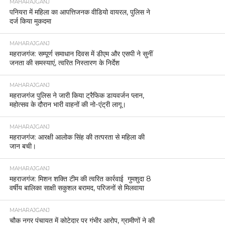
MAHARAJGANJ
पनियरा में महिला का आपत्तिजनक वीडियो वायरल, पुलिस ने
दर्ज किया मुकदमा
MAHARAJGANJ
महराजगंज: सम्पूर्ण समाधान दिवस में डीएम और एसपी ने सुनीं
जनता की समस्याएं, त्वरित निस्तारण के निर्देश
MAHARAJGANJ
महराजगंज पुलिस ने जारी किया ट्रैफिक डायवर्जन प्लान,
महोत्सव के दौरान भारी वाहनों की नो-एंट्री लागू।
MAHARAJGANJ
महराजगंज: आरक्षी आलोक सिंह की तत्परता से महिला की
जान बची।
MAHARAJGANJ
महराजगंज: मिशन शक्ति टीम की त्वरित कार्रवाई गुमशुदा 8
वर्षीय बालिका साक्षी सकुशल बरामद, परिजनों से मिलवाया
MAHARAJGANJ
चौक नगर पंचायत में कोटेदार पर गंभीर आरोप, ग्रामीणों ने की