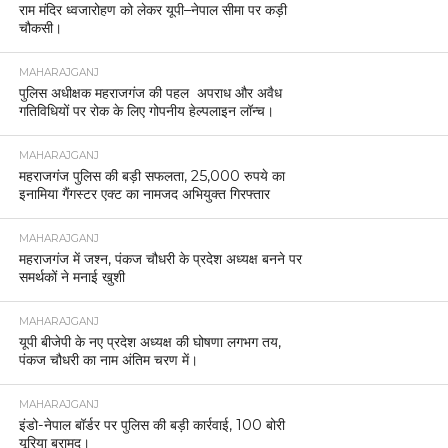
राम मंदिर ध्वजारोहण को लेकर यूपी–नेपाल सीमा पर कड़ी
चौकसी।
MAHARAJGANJ
पुलिस अधीक्षक महराजगंज की पहल अपराध और अवैध
गतिविधियों पर रोक के लिए गोपनीय हेल्पलाइन लॉन्च।
MAHARAJGANJ
महराजगंज पुलिस की बड़ी सफलता, 25,000 रुपये का
इनामिया गैंगस्टर एक्ट का नामजद अभियुक्त गिरफ्तार
MAHARAJGANJ
महराजगंज में जश्न, पंकज चौधरी के प्रदेश अध्यक्ष बनने पर
समर्थकों ने मनाई खुशी
MAHARAJGANJ
यूपी बीजेपी के नए प्रदेश अध्यक्ष की घोषणा लगभग तय,
पंकज चौधरी का नाम अंतिम चरण में।
MAHARAJGANJ
इंडो-नेपाल बॉर्डर पर पुलिस की बड़ी कार्रवाई, 100 बोरी
यूरिया बरामद।