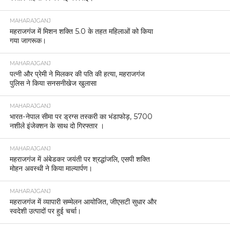
MAHARAJGANJ
महराजगंज में मिशन शक्ति 5.0 के तहत महिलाओं को किया
गया जागरूक।
MAHARAJGANJ
पत्नी और प्रेमी ने मिलकर की पति की हत्या, महराजगंज
पुलिस ने किया सनसनीखेज खुलासा
MAHARAJGANJ
भारत-नेपाल सीमा पर ड्रग्स तस्करी का भंडाफोड़, 5700
नशीले इंजेक्शन के साथ दो गिरफ्तार ।
MAHARAJGANJ
महराजगंज में अंबेडकर जयंती पर श्रद्धांजलि, एसपी शक्ति
मोहन अवस्थी ने किया माल्यार्पण।
MAHARAJGANJ
महराजगंज में व्यापारी सम्मेलन आयोजित, जीएसटी सुधार और
स्वदेशी उत्पादों पर हुई चर्चा।