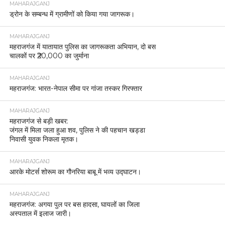
MAHARAJGANJ
ड्रोन के सम्बन्ध में ग्रामीणों को किया गया जागरूक।
MAHARAJGANJ
महराजगंज में यातायात पुलिस का जागरूकता अभियान, दो बस
चालकों पर ₹20,000 का जुर्माना
MAHARAJGANJ
महराजगंज: भारत-नेपाल सीमा पर गांजा तस्कर गिरफ्तार
MAHARAJGANJ
महराजगंज से बड़ी खबर:
जंगल में मिला जला हुआ शव, पुलिस ने की पहचान खड्डा
निवासी युवक निकला मृतक।
MAHARAJGANJ
आरके मोटर्स शोरूम का गौनरिया बाबू में भव्य उद्घाटन।
MAHARAJGANJ
महराजगंज: अगया पुल पर बस हादसा, घायलों का जिला
अस्पताल में इलाज जारी।