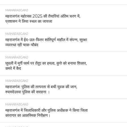
MAHARAJGANJ
महराजगंज महोत्सव 2025 की तैयारियां अंतिम चरण में,
प्रशासन ने लिया स्थल का जायजा
MAHARAJGANJ
महराजगंज में ईद-उल-फितर शांतिपूर्ण माहौल में संपन्न, सुरक्षा
व्यवस्था रही चाक-चौबंद
MAHARAJGANJ
घुघली में मुर्गी फार्म पर तेंदुए का हमला, कुत्ते को बनाया शिकार,
कमरे में कैद
MAHARAJGANJ
महराजगंज: पुलिस की तत्परता से बची युवक की जान,
श्यामदेउरवा पुलिस की सराहना ।
MAHARAJGANJ
महराजगंज में जिलाधिकारी और पुलिस अधीक्षक ने किया जिला
कारागार का आकस्मिक निरीक्षण।