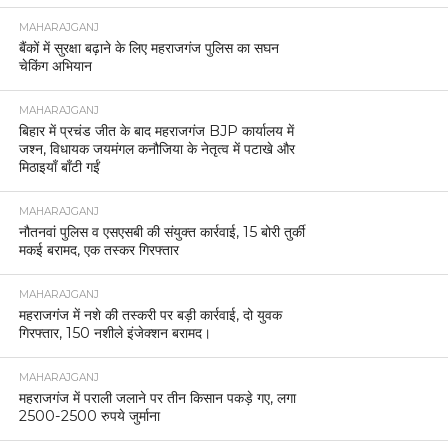
MAHARAJGANJ
बैंकों में सुरक्षा बढ़ाने के लिए महराजगंज पुलिस का सघन
चेकिंग अभियान
MAHARAJGANJ
बिहार में प्रचंड जीत के बाद महराजगंज BJP कार्यालय में
जश्न, विधायक जयमंगल कनौजिया के नेतृत्व में पटाखे और
मिठाइयाँ बाँटी गईं
MAHARAJGANJ
नौतनवां पुलिस व एसएसबी की संयुक्त कार्रवाई, 15 बोरी तुर्की
मकई बरामद, एक तस्कर गिरफ्तार
MAHARAJGANJ
महराजगंज में नशे की तस्करी पर बड़ी कार्रवाई, दो युवक
गिरफ्तार, 150 नशीले इंजेक्शन बरामद।
MAHARAJGANJ
महराजगंज में पराली जलाने पर तीन किसान पकड़े गए, लगा
2500-2500 रुपये जुर्माना