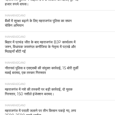
हजार रुपये वापस।
MAHARAJGANJ
बैंकों में सुरक्षा बढ़ाने के लिए महराजगंज पुलिस का सघन
चेकिंग अभियान
MAHARAJGANJ
बिहार में प्रचंड जीत के बाद महराजगंज BJP कार्यालय में
जश्न, विधायक जयमंगल कनौजिया के नेतृत्व में पटाखे और
मिठाइयाँ बाँटी गईं
MAHARAJGANJ
नौतनवां पुलिस व एसएसबी की संयुक्त कार्रवाई, 15 बोरी तुर्की
मकई बरामद, एक तस्कर गिरफ्तार
MAHARAJGANJ
महराजगंज में नशे की तस्करी पर बड़ी कार्रवाई, दो युवक
गिरफ्तार, 150 नशीले इंजेक्शन बरामद।
MAHARAJGANJ
महराजगंज में पराली जलाने पर तीन किसान पकड़े गए, लगा