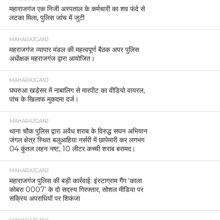
महाराजगंज एक निजी अस्पताल के कर्मचारी का शव फंदे से
लटका मिला, पुलिस जांच में जुटी
MAHARAJGANJ
महराजगंज व्यापार मंडल की महत्वपूर्ण बैठक अपर पुलिस
अधीक्षक महराजगंज द्वारा आयोजित।
MAHARAJGANJ
घघरुआ खड़ेसर में नाबालिग से मारपीट का वीडियो वायरल,
पांच के खिलाफ मुकदमा दर्ज।
MAHARAJGANJ
थाना चौक पुलिस द्वारा अवैध शराब के विरुद्ध सघन अभियान
जंगल क्षेत्र स्थित बलुआहिया नर्सरी में छापेमारी कर लगभग
04 कुंतल लहन नष्ट, 10 लीटर कच्ची शराब बरामद।
MAHARAJGANJ
महाराजगंज पुलिस की बड़ी कार्रवाई: इंस्टाग्राम गैंग ‘काला
कोबरा 0007’ के दो सदस्य गिरफ्तार, सोशल मीडिया पर
सक्रिय अपराधियों पर शिकंजा