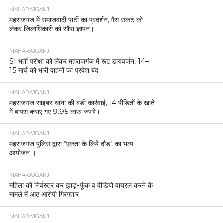
MAHARAJGANJ
महराजगंज में समाजवादी पार्टी का प्रदर्शन, गैस संकट को
लेकर जिलाधिकारी को सौंपा ज्ञापन।
MAHARAJGANJ
SI भर्ती परीक्षा को लेकर महराजगंज में रूट डायवर्जन, 14–
15 मार्च को भारी वाहनों का प्रवेश बंद
MAHARAJGANJ
महराजगंज साइबर थाना की बड़ी कार्रवाई, 14 पीड़ितों के खाते
में वापस कराए गए 9.95 लाख रुपये।
MAHARAJGANJ
महराजगंज पुलिस द्वारा “एकता के लिये दौड़” का भव्य
आयोजन ।
MAHARAJGANJ
महिला को निर्वस्त्र कर झाड़-फूंक व वीडियो वायरल करने के
मामले में आठ आरोपी गिरफ्तार
MAHARAJGANJ