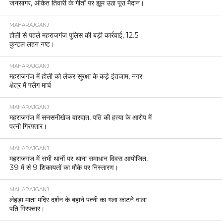
जनसागर, अंकित तिवारी के गीतों पर झूम उठा पूरा मैदान।
MAHARAJGANJ
होली से पहले महराजगंज पुलिस की बड़ी कार्रवाई, 12.5
कुन्टल लहन नष्ट।
MAHARAJGANJ
महराजगंज में होली को लेकर सुरक्षा के कड़े इंतजाम, नगर
क्षेत्र में फ्लैग मार्च
MAHARAJGANJ
महराजगंज में सनसनीखेज वारदात, पति की हत्या के आरोप में
पत्नी गिरफ्तार।
MAHARAJGANJ
महराजगंज में सभी थानों पर थाना समाधान दिवस आयोजित,
39 में से 9 शिकायतों का मौके पर निस्तारण।
MAHARAJGANJ
लेहड़ा माता मंदिर दर्शन के बहाने पत्नी का गला काटने वाला
पति गिरफ्तार।