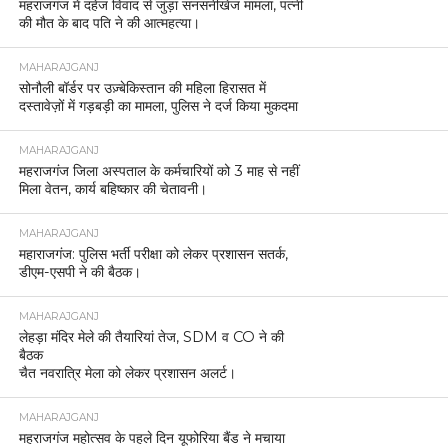
महराजगंज में दहेज विवाद से जुड़ा सनसनीखेज मामला, पत्नी
की मौत के बाद पति ने की आत्महत्या।
MAHARAJGANJ
सोनौली बॉर्डर पर उज़्बेकिस्तान की महिला हिरासत में
दस्तावेज़ों में गड़बड़ी का मामला, पुलिस ने दर्ज किया मुकदमा
MAHARAJGANJ
महराजगंज जिला अस्पताल के कर्मचारियों को 3 माह से नहीं
मिला वेतन, कार्य बहिष्कार की चेतावनी।
MAHARAJGANJ
महाराजगंज: पुलिस भर्ती परीक्षा को लेकर प्रशासन सतर्क,
डीएम-एसपी ने की बैठक।
MAHARAJGANJ
लेहड़ा मंदिर मेले की तैयारियां तेज, SDM व CO ने की
बैठक
चैत नवरात्रि मेला को लेकर प्रशासन अलर्ट।
MAHARAJGANJ
महराजगंज महोत्सव के पहले दिन यूफोरिया बैंड ने मचाया