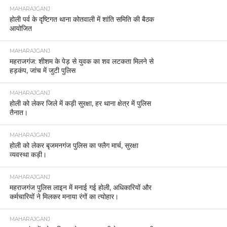
MAHARAJGANJ
होली पर्व के दृष्टिगत थाना कोतवाली में शांति समिति की बैठक
आयोजित
MAHARAJGANJ
महराजगंज: शीशम के पेड़ से युवक का शव लटकता मिलने से
हड़कंप, जांच में जुटी पुलिस
MAHARAJGANJ
होली को लेकर जिले में कड़ी सुरक्षा, हर थाना क्षेत्र में पुलिस
तैनात।
MAHARAJGANJ
होली को लेकर बृजमनगंज पुलिस का फ्लैग मार्च, सुरक्षा
व्यवस्था कड़ी।
MAHARAJGANJ
महराजगंज पुलिस लाइन में मनाई गई होली, अधिकारियों और
कर्मचारियों ने मिलकर मनाया रंगों का त्योहार।
MAHARAJGANJ