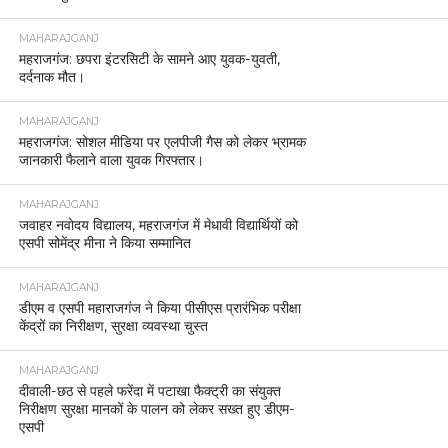
MAHARAJGANJ
महराजगंज: छपरा इंटरसिटी के सामने आए युवक-युवती,
दर्दनाक मौत।
MAHARAJGANJ
महराजगंज: सोशल मीडिया पर एलपीजी गैस को लेकर भ्रामक
जानकारी फैलाने वाला युवक गिरफ्तार।
MAHARAJGANJ
जवाहर नवोदय विद्यालय, महराजगंज में मेधावी विद्यार्थियों को
एसपी सोमेंद्र मीना ने किया सम्मानित
MAHARAJGANJ
डीएम व एसपी महाराजगंज ने किया पीसीएस प्रारंभिक परीक्षा
केंद्रों का निरीक्षण, सुरक्षा व्यवस्था चुस्त
MAHARAJGANJ
दीवाली-छठ से पहले फरेंदा में पटाखा फैक्ट्री का संयुक्त
निरीक्षण सुरक्षा मानकों के पालन को लेकर सख्त हुए डीएम-
एसपी