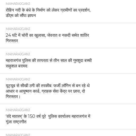
MAHARAJGANJ
रोहिन नदी के बंधे के निर्माण को लेकर ग्रामीणों का प्रदर्शन,
डीएम को सौंपा ज्ञापन
MAHARAJGANJ
24 घंटे में चोरी का खुलासा, जेवरात व नकदी समेत शातिर
गिरफ्तार
MAHARAJGANJ
महराजगंज पुलिस की तत्परता से तीन साल की गुमशुदा बच्ची
सकुशल बरामद
MAHARAJGANJ
यूट्यूब से सीखी ठगी की तरकीब: फर्जी लॉगिन से बन रहे थे
आधार व आयुष्मान कार्ड, ग्राहक सेवा केंद्र पर छापा, दो
गिरफ्तार।
MAHARAJGANJ
‘वंदे मातरम्’ के 150 वर्ष पूरे पुलिस कार्यालय महराजगंज में
गूंजा राष्ट्रगीत
MAHARAJGANJ