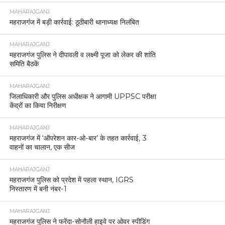
MAHARAJGANJ
महराजगंज में बड़ी कार्रवाई: ठूठीबारी थानाध्यक्ष निलंबित
MAHARAJGANJ
महराजगंज पुलिस ने दीपावली व लक्ष्मी पूजा को लेकर की शांति
समिति बैठकें
MAHARAJGANJ
जिलाधिकारी और पुलिस अधीक्षक ने आगामी UPPSC परीक्षा
केंद्रों का किया निरीक्षण
MAHARAJGANJ
महराजगंज में ‘ऑपरेशन कार-ओ-बार’ के तहत कार्रवाई, 3
वाहनों का चालान, एक सीज
MAHARAJGANJ
महराजगंज पुलिस को प्रदेश में पहला स्थान, IGRS
निस्तारण में बनी नंबर-1
MAHARAJGANJ
महराजगंज पुलिस ने फरेंदा-सोनौली हाइवे पर ओवर स्पीडिंग