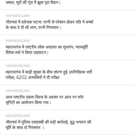
धमाल, सुरों की गूंज में झूमा पूरा मैदान।
MAHARAJGANJ
नौतनवां में दर्दनाक घटना: पत्नी से परेशान होकर पति ने बच्चों
के साथ दे दी थी जान, पत्नी गिरफ्तार।
MAHARAJGANJ
महराजगंज में राष्ट्रीय लोक अदालत का शुभारंभ, न्यायमूर्ति
विवेक वर्मा ने किया उद्घाटन।
MAHARAJGANJ
महराजगंज में कड़ी सुरक्षा के बीच संपन्न हुई उपनिरीक्षक भर्ती
परीक्षा, 6202 अभ्यर्थियों ने दी परीक्षा
MAHARAJGANJ
आज राष्ट्रीय एकता दिवस के अवसर पर आज रन फॉर
यूनिटी का आयोजन किया गया।
MAHARAJGANJ
नौतनवां में पुलिस-एसएसबी की बड़ी कार्रवाई, बुद्ध भगवान की
मूर्ति के साथ दो गिरफ्तार ।