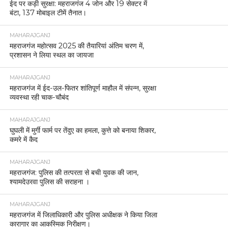
ईद पर कड़ी सुरक्षा: महराजगंज 4 जोन और 19 सेक्टर में
बंटा, 137 मोबाइल टीमें तैनात।
MAHARAJGANJ
महराजगंज महोत्सव 2025 की तैयारियां अंतिम चरण में,
प्रशासन ने लिया स्थल का जायजा
MAHARAJGANJ
महराजगंज में ईद-उल-फितर शांतिपूर्ण माहौल में संपन्न, सुरक्षा
व्यवस्था रही चाक-चौबंद
MAHARAJGANJ
घुघली में मुर्गी फार्म पर तेंदुए का हमला, कुत्ते को बनाया शिकार,
कमरे में कैद
MAHARAJGANJ
महराजगंज: पुलिस की तत्परता से बची युवक की जान,
श्यामदेउरवा पुलिस की सराहना ।
MAHARAJGANJ
महराजगंज में जिलाधिकारी और पुलिस अधीक्षक ने किया जिला
कारागार का आकस्मिक निरीक्षण।