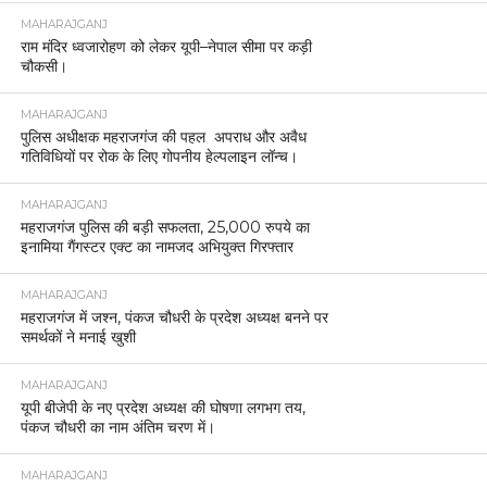
MAHARAJGANJ
राम मंदिर ध्वजारोहण को लेकर यूपी–नेपाल सीमा पर कड़ी
चौकसी।
MAHARAJGANJ
पुलिस अधीक्षक महराजगंज की पहल अपराध और अवैध
गतिविधियों पर रोक के लिए गोपनीय हेल्पलाइन लॉन्च।
MAHARAJGANJ
महराजगंज पुलिस की बड़ी सफलता, 25,000 रुपये का
इनामिया गैंगस्टर एक्ट का नामजद अभियुक्त गिरफ्तार
MAHARAJGANJ
महराजगंज में जश्न, पंकज चौधरी के प्रदेश अध्यक्ष बनने पर
समर्थकों ने मनाई खुशी
MAHARAJGANJ
यूपी बीजेपी के नए प्रदेश अध्यक्ष की घोषणा लगभग तय,
पंकज चौधरी का नाम अंतिम चरण में।
MAHARAJGANJ