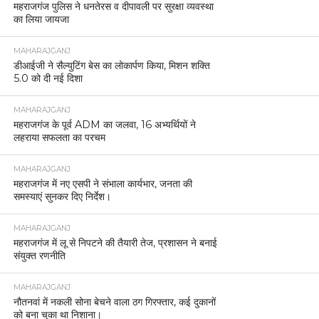
महराजगंज पुलिस ने धनतेरस व दीपावली पर सुरक्षा व्यवस्था
का लिया जायजा
MAHARAJGANJ
डीआईजी ने सैल्युटिंग बेस का लोकार्पण किया, मिशन शक्ति
5.0 को दी नई दिशा
MAHARAJGANJ
महराजगंज के पूर्व ADM का जलवा, 16 अभ्यर्थियों ने
लहराया सफलता का परचम
MAHARAJGANJ
महराजगंज में नए एसपी ने संभाला कार्यभार, जनता की
समस्याएं सुनकर दिए निर्देश।
MAHARAJGANJ
महराजगंज में लू से निपटने की तैयारी तेज, प्रशासन ने बनाई
संयुक्त रणनीति
MAHARAJGANJ
नौतनवां में नकली सोना बेचने वाला ठग गिरफ्तार, कई दुकानों
को बना चुका था निशाना।