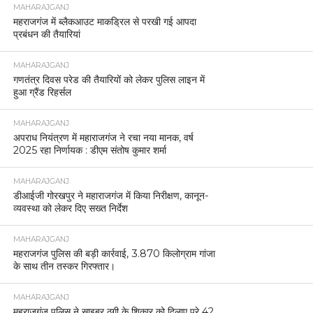
MAHARAJGANJ
महराजगंज में ब्लैकआउट माकड्रिल से परखी गई आपदा
प्रबंधन की तैयारियां
MAHARAJGANJ
गणतंत्र दिवस परेड की तैयारियों को लेकर पुलिस लाइन में
हुआ ग्रैंड रिहर्सल
MAHARAJGANJ
अपराध नियंत्रण में महाराजगंज ने रचा नया मानक, वर्ष
2025 रहा निर्णायक : डीएम संतोष कुमार शर्मा
MAHARAJGANJ
डीआईजी गोरखपुर ने महाराजगंज में किया निरीक्षण, कानून-
व्यवस्था को लेकर दिए सख्त निर्देश
MAHARAJGANJ
महराजगंज पुलिस की बड़ी कार्रवाई, 3.870 किलोग्राम गांजा
के साथ तीन तस्कर गिरफ्तार।
MAHARAJGANJ
महराजगंज पुलिस ने साइबर ठगी के शिकार को दिलाए पूरे 42