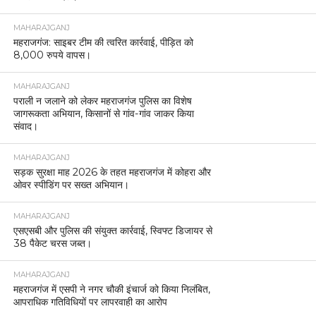
MAHARAJGANJ
महराजगंज: साइबर टीम की त्वरित कार्रवाई, पीड़ित को
8,000 रुपये वापस।
MAHARAJGANJ
पराली न जलाने को लेकर महराजगंज पुलिस का विशेष
जागरूकता अभियान, किसानों से गांव-गांव जाकर किया
संवाद।
MAHARAJGANJ
सड़क सुरक्षा माह 2026 के तहत महराजगंज में कोहरा और
ओवर स्पीडिंग पर सख्त अभियान।
MAHARAJGANJ
एसएसबी और पुलिस की संयुक्त कार्रवाई, स्विफ्ट डिजायर से
38 पैकेट चरस जब्त।
MAHARAJGANJ
महराजगंज में एसपी ने नगर चौकी इंचार्ज को किया निलंबित,
आपराधिक गतिविधियों पर लापरवाही का आरोप