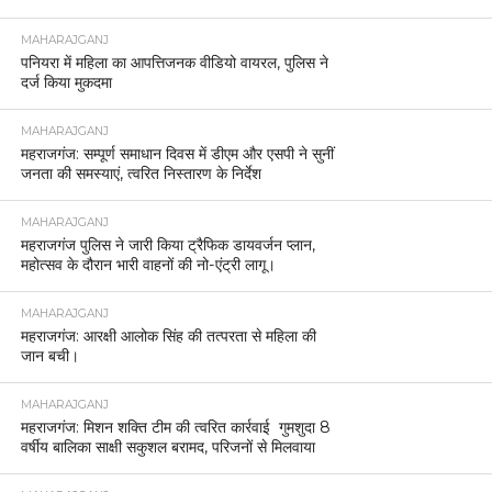
MAHARAJGANJ
पनियरा में महिला का आपत्तिजनक वीडियो वायरल, पुलिस ने
दर्ज किया मुकदमा
MAHARAJGANJ
महराजगंज: सम्पूर्ण समाधान दिवस में डीएम और एसपी ने सुनीं
जनता की समस्याएं, त्वरित निस्तारण के निर्देश
MAHARAJGANJ
महराजगंज पुलिस ने जारी किया ट्रैफिक डायवर्जन प्लान,
महोत्सव के दौरान भारी वाहनों की नो-एंट्री लागू।
MAHARAJGANJ
महराजगंज: आरक्षी आलोक सिंह की तत्परता से महिला की
जान बची।
MAHARAJGANJ
महराजगंज: मिशन शक्ति टीम की त्वरित कार्रवाई गुमशुदा 8
वर्षीय बालिका साक्षी सकुशल बरामद, परिजनों से मिलवाया