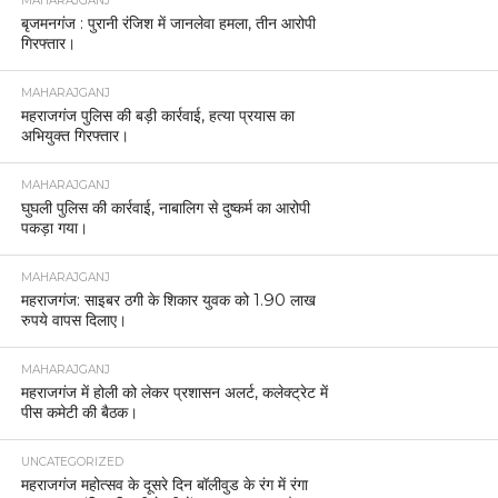
MAHARAJGANJ
बृजमनगंज : पुरानी रंजिश में जानलेवा हमला, तीन आरोपी
गिरफ्तार।
MAHARAJGANJ
महराजगंज पुलिस की बड़ी कार्रवाई, हत्या प्रयास का
अभियुक्त गिरफ्तार।
MAHARAJGANJ
घुघली पुलिस की कार्रवाई, नाबालिग से दुष्कर्म का आरोपी
पकड़ा गया।
MAHARAJGANJ
महराजगंज: साइबर ठगी के शिकार युवक को 1.90 लाख
रुपये वापस दिलाए।
MAHARAJGANJ
महराजगंज में होली को लेकर प्रशासन अलर्ट, कलेक्ट्रेट में
पीस कमेटी की बैठक।
UNCATEGORIZED
महराजगंज महोत्सव के दूसरे दिन बॉलीवुड के रंग में रंगा