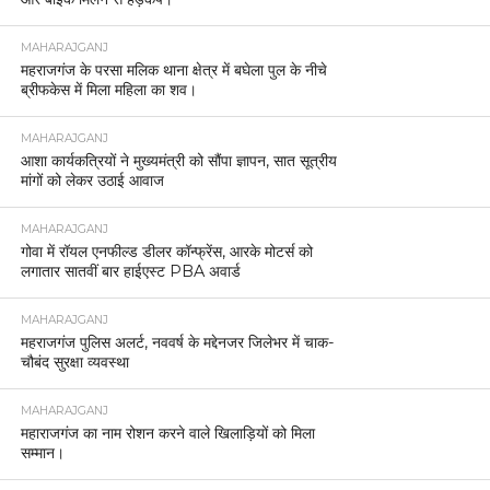
MAHARAJGANJ
महराजगंज के परसा मलिक थाना क्षेत्र में बघेला पुल के नीचे
ब्रीफकेस में मिला महिला का शव।
MAHARAJGANJ
आशा कार्यकत्रियों ने मुख्यमंत्री को सौंपा ज्ञापन, सात सूत्रीय
मांगों को लेकर उठाई आवाज
MAHARAJGANJ
गोवा में रॉयल एनफील्ड डीलर कॉन्फ्रेंस, आरके मोटर्स को
लगातार सातवीं बार हाईएस्ट PBA अवार्ड
MAHARAJGANJ
महराजगंज पुलिस अलर्ट, नववर्ष के मद्देनजर जिलेभर में चाक-
चौबंद सुरक्षा व्यवस्था
MAHARAJGANJ
महाराजगंज का नाम रोशन करने वाले खिलाड़ियों को मिला
सम्मान।