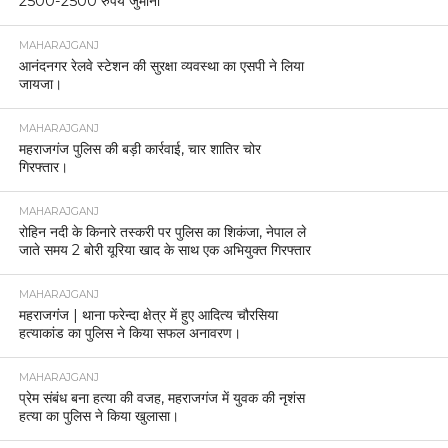
2500-2500 रुपये जुर्माना
MAHARAJGANJ
आनंदनगर रेलवे स्टेशन की सुरक्षा व्यवस्था का एसपी ने लिया
जायजा।
MAHARAJGANJ
महराजगंज पुलिस की बड़ी कार्रवाई, चार शातिर चोर
गिरफ्तार।
MAHARAJGANJ
रोहिन नदी के किनारे तस्करी पर पुलिस का शिकंजा, नेपाल ले
जाते समय 2 बोरी यूरिया खाद के साथ एक अभियुक्त गिरफ्तार
MAHARAJGANJ
महराजगंज | थाना फरेन्दा क्षेत्र में हुए आदित्य चौरसिया
हत्याकांड का पुलिस ने किया सफल अनावरण।
MAHARAJGANJ
प्रेम संबंध बना हत्या की वजह, महराजगंज में युवक की नृशंस
हत्या का पुलिस ने किया खुलासा।