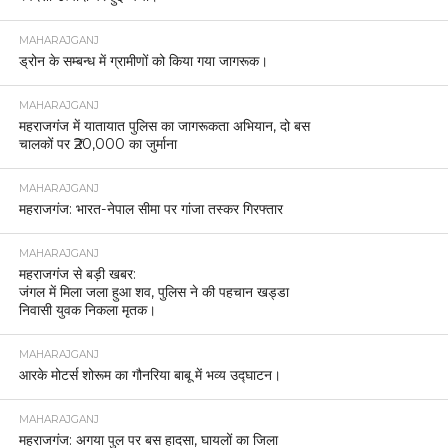
MAHARAJGANJ
ड्रोन के सम्बन्ध में ग्रामीणों को किया गया जागरूक।
MAHARAJGANJ
महराजगंज में यातायात पुलिस का जागरूकता अभियान, दो बस
चालकों पर ₹20,000 का जुर्माना
MAHARAJGANJ
महराजगंज: भारत-नेपाल सीमा पर गांजा तस्कर गिरफ्तार
MAHARAJGANJ
महराजगंज से बड़ी खबर:
जंगल में मिला जला हुआ शव, पुलिस ने की पहचान खड्डा
निवासी युवक निकला मृतक।
MAHARAJGANJ
आरके मोटर्स शोरूम का गौनरिया बाबू में भव्य उद्घाटन।
MAHARAJGANJ
महराजगंज: अगया पुल पर बस हादसा, घायलों का जिला