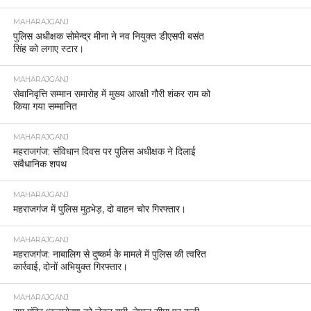
MAHARAJGANJ
पुलिस अधीक्षक सोमेन्द्र मीना ने नव नियुक्त डीएसपी बसंत
सिंह को लगाए स्टार।
MAHARAJGANJ
सेवानिवृत्ति सम्मान समारोह में मुख्य आरक्षी गौरी शंकर राम को
किया गया सम्मानित
MAHARAJGANJ
महराजगंज: संविधान दिवस पर पुलिस अधीक्षक ने दिलाई
संवैधानिक शपथ
MAHARAJGANJ
महराजगंज में पुलिस मुठभेड़, दो वाहन चोर गिरफ्तार।
MAHARAJGANJ
महराजगंज: नाबालिग से दुष्कर्म के मामले में पुलिस की त्वरित
कार्रवाई, दोनों अभियुक्त गिरफ्तार।
MAHARAJGANJ