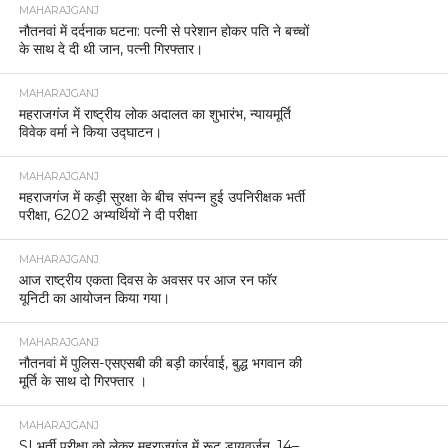
MAHARAJGANJ
नौतनवां में दर्दनाक घटना: पत्नी से परेशान होकर पति ने बच्चों
के साथ दे दी थी जान, पत्नी गिरफ्तार।
MAHARAJGANJ
महराजगंज में राष्ट्रीय लोक अदालत का शुभारंभ, न्यायमूर्ति
विवेक वर्मा ने किया उद्घाटन।
MAHARAJGANJ
महराजगंज में कड़ी सुरक्षा के बीच संपन्न हुई उपनिरीक्षक भर्ती
परीक्षा, 6202 अभ्यर्थियों ने दी परीक्षा
MAHARAJGANJ
आज राष्ट्रीय एकता दिवस के अवसर पर आज रन फॉर
यूनिटी का आयोजन किया गया।
MAHARAJGANJ
नौतनवां में पुलिस-एसएसबी की बड़ी कार्रवाई, बुद्ध भगवान की
मूर्ति के साथ दो गिरफ्तार ।
MAHARAJGANJ
SI भर्ती परीक्षा को लेकर महराजगंज में रूट डायवर्जन, 14–