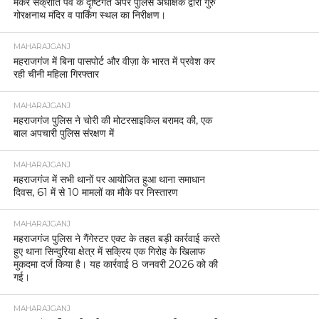
मकर संक्रांति पर्व के दृष्टिगत अपर पुलिस अधीक्षक द्वारा गुरु
गोरक्षनाथ मंदिर व पार्किंग स्थल का निरीक्षण।
MAHARAJGANJ
महराजगंज में बिना पासपोर्ट और वीज़ा के भारत में प्रवेश कर
रही चीनी महिला गिरफ्तार
MAHARAJGANJ
महराजगंज पुलिस ने चोरी की मोटरसाइकिल बरामद की, एक
बाल अपचारी पुलिस संरक्षण में
MAHARAJGANJ
महराजगंज में सभी थानों पर आयोजित हुआ थाना समाधान
दिवस, 61 में से 10 मामलों का मौके पर निस्तारण
MAHARAJGANJ
महराजगंज पुलिस ने गैंगेस्टर एक्ट के तहत बड़ी कार्रवाई करते
हुए थाना सिन्दुरिया क्षेत्र में सक्रिय एक गिरोह के खिलाफ
मुकदमा दर्ज किया है। यह कार्रवाई 8 जनवरी 2026 को की
गई।
MAHARAJGANJ