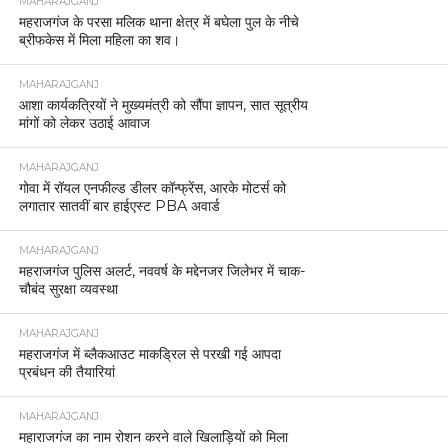
MAHARAJGANJ
महराजगंज के परसा मलिक थाना क्षेत्र में बघेला पुल के नीचे
ब्रीफकेस में मिला महिला का शव।
MAHARAJGANJ
आशा कार्यकत्रियों ने मुख्यमंत्री को सौंपा ज्ञापन, सात सूत्रीय
मांगों को लेकर उठाई आवाज
MAHARAJGANJ
गोवा में रॉयल एनफील्ड डीलर कॉन्फ्रेंस, आरके मोटर्स को
लगातार सातवीं बार हाईएस्ट PBA अवार्ड
MAHARAJGANJ
महराजगंज पुलिस अलर्ट, नववर्ष के मद्देनजर जिलेभर में चाक-
चौबंद सुरक्षा व्यवस्था
MAHARAJGANJ
महराजगंज में ब्लैकआउट माकड्रिल से परखी गई आपदा
प्रबंधन की तैयारियां
MAHARAJGANJ
महाराजगंज का नाम रोशन करने वाले खिलाड़ियों को मिला