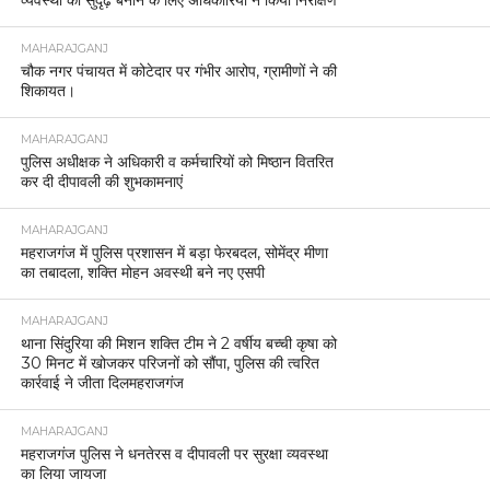
व्यवस्था को सुदृढ़ बनाने के लिए अधिकारियों ने किया निरीक्षण
MAHARAJGANJ
चौक नगर पंचायत में कोटेदार पर गंभीर आरोप, ग्रामीणों ने की
शिकायत।
MAHARAJGANJ
पुलिस अधीक्षक ने अधिकारी व कर्मचारियों को मिष्ठान वितरित
कर दी दीपावली की शुभकामनाएं
MAHARAJGANJ
महराजगंज में पुलिस प्रशासन में बड़ा फेरबदल, सोमेंद्र मीणा
का तबादला, शक्ति मोहन अवस्थी बने नए एसपी
MAHARAJGANJ
थाना सिंदुरिया की मिशन शक्ति टीम ने 2 वर्षीय बच्ची कृषा को
30 मिनट में खोजकर परिजनों को सौंपा, पुलिस की त्वरित
कार्रवाई ने जीता दिलमहराजगंज
MAHARAJGANJ
महराजगंज पुलिस ने धनतेरस व दीपावली पर सुरक्षा व्यवस्था
का लिया जायजा