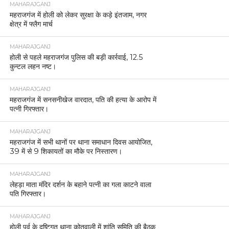
MAHARAJGANJ
महराजगंज में होली को लेकर सुरक्षा के कड़े इंतजाम, नगर
क्षेत्र में फ्लैग मार्च
MAHARAJGANJ
होली से पहले महराजगंज पुलिस की बड़ी कार्रवाई, 12.5
कुन्टल लहन नष्ट।
MAHARAJGANJ
महराजगंज में सनसनीखेज वारदात, पति की हत्या के आरोप में
पत्नी गिरफ्तार।
MAHARAJGANJ
महराजगंज में सभी थानों पर थाना समाधान दिवस आयोजित,
39 में से 9 शिकायतों का मौके पर निस्तारण।
MAHARAJGANJ
लेहड़ा माता मंदिर दर्शन के बहाने पत्नी का गला काटने वाला
पति गिरफ्तार।
MAHARAJGANJ
होली पर्व के दृष्टिगत थाना कोतवाली में शांति समिति की बैठक