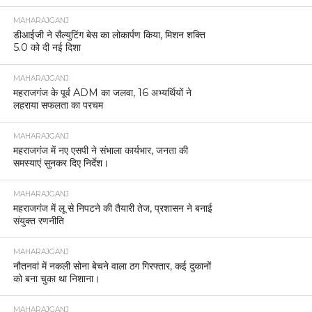
MAHARAJGANJ
डीआईजी ने सैल्युटिंग बेस का लोकार्पण किया, मिशन शक्ति
5.0 को दी नई दिशा
MAHARAJGANJ
महराजगंज के पूर्व ADM का जलवा, 16 अभ्यर्थियों ने
लहराया सफलता का परचम
MAHARAJGANJ
महराजगंज में नए एसपी ने संभाला कार्यभार, जनता की
समस्याएं सुनकर दिए निर्देश।
MAHARAJGANJ
महराजगंज में लू से निपटने की तैयारी तेज, प्रशासन ने बनाई
संयुक्त रणनीति
MAHARAJGANJ
नौतनवां में नकली सोना बेचने वाला ठग गिरफ्तार, कई दुकानों
को बना चुका था निशाना।
MAHARAJGANJ