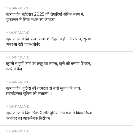
MAHARAJGANJ
महराजगंज महोत्सव 2025 की तैयारियां अंतिम चरण में,
प्रशासन ने लिया स्थल का जायजा
MAHARAJGANJ
महराजगंज में ईद-उल-फितर शांतिपूर्ण माहौल में संपन्न, सुरक्षा
व्यवस्था रही चाक-चौबंद
MAHARAJGANJ
घुघली में मुर्गी फार्म पर तेंदुए का हमला, कुत्ते को बनाया शिकार,
कमरे में कैद
MAHARAJGANJ
महराजगंज: पुलिस की तत्परता से बची युवक की जान,
श्यामदेउरवा पुलिस की सराहना ।
MAHARAJGANJ
महराजगंज में जिलाधिकारी और पुलिस अधीक्षक ने किया जिला
कारागार का आकस्मिक निरीक्षण।
MAHARAJGANJ