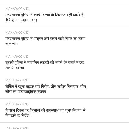
MAHARAJGANJ
महराजगंज पुलिस ने कच्ची शराब के खिलाफ बड़ी कार्रवाई,
10 कुन्तल लहन नष्ट।
MAHARAJGANJ
महराजगंज पुलिस ने साइबर ठगी करने वाले गिरोह का किया
खुलासा।
MAHARAJGANJ
घुघली पुलिस ने नाबालिग लड़की को भगाने के मामले में एक
आरोपी दबोचा
MAHARAJGANJ
चेकिंग में खुला बाइक चोर गिरोह, तीन शातिर गिरफ्तार, तीन
चोरी की मोटरसाइकिलें बरामद
MAHARAJGANJ
किसान दिवस पर किसानों की समस्याओं को प्राथमिकता से
निपटाने के निर्देश।
MAHARAJGANJ