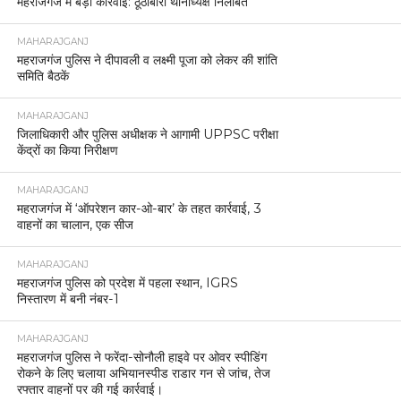
महराजगंज में बड़ी कार्रवाई: ठूठीबारी थानाध्यक्ष निलंबित
MAHARAJGANJ
महराजगंज पुलिस ने दीपावली व लक्ष्मी पूजा को लेकर की शांति
समिति बैठकें
MAHARAJGANJ
जिलाधिकारी और पुलिस अधीक्षक ने आगामी UPPSC परीक्षा
केंद्रों का किया निरीक्षण
MAHARAJGANJ
महराजगंज में ‘ऑपरेशन कार-ओ-बार’ के तहत कार्रवाई, 3
वाहनों का चालान, एक सीज
MAHARAJGANJ
महराजगंज पुलिस को प्रदेश में पहला स्थान, IGRS
निस्तारण में बनी नंबर-1
MAHARAJGANJ
महराजगंज पुलिस ने फरेंदा-सोनौली हाइवे पर ओवर स्पीडिंग
रोकने के लिए चलाया अभियानस्पीड राडार गन से जांच, तेज
रफ्तार वाहनों पर की गई कार्रवाई।