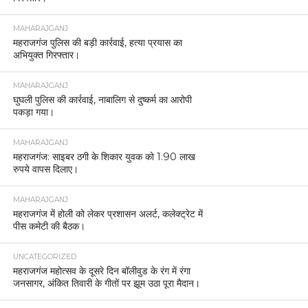
MAHARAJGANJ
महराजगंज पुलिस की बड़ी कार्रवाई, हत्या प्रयास का
अभियुक्त गिरफ्तार।
MAHARAJGANJ
घुघली पुलिस की कार्रवाई, नाबालिग से दुष्कर्म का आरोपी
पकड़ा गया।
MAHARAJGANJ
महराजगंज: साइबर ठगी के शिकार युवक को 1.90 लाख
रुपये वापस दिलाए।
MAHARAJGANJ
महराजगंज में होली को लेकर प्रशासन अलर्ट, कलेक्ट्रेट में
पीस कमेटी की बैठक।
UNCATEGORIZED
महराजगंज महोत्सव के दूसरे दिन बॉलीवुड के रंग में रंगा
जनसागर, अंकित तिवारी के गीतों पर झूम उठा पूरा मैदान।