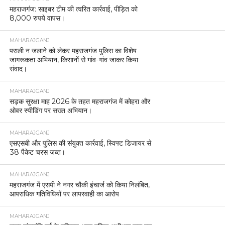
महराजगंज: साइबर टीम की त्वरित कार्रवाई, पीड़ित को
8,000 रुपये वापस।
MAHARAJGANJ
पराली न जलाने को लेकर महराजगंज पुलिस का विशेष
जागरूकता अभियान, किसानों से गांव-गांव जाकर किया
संवाद।
MAHARAJGANJ
सड़क सुरक्षा माह 2026 के तहत महराजगंज में कोहरा और
ओवर स्पीडिंग पर सख्त अभियान।
MAHARAJGANJ
एसएसबी और पुलिस की संयुक्त कार्रवाई, स्विफ्ट डिजायर से
38 पैकेट चरस जब्त।
MAHARAJGANJ
महराजगंज में एसपी ने नगर चौकी इंचार्ज को किया निलंबित,
आपराधिक गतिविधियों पर लापरवाही का आरोप
MAHARAJGANJ