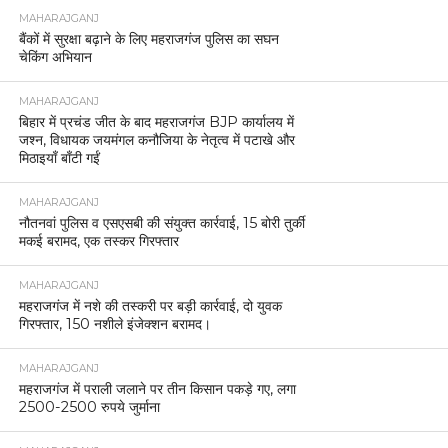
MAHARAJGANJ
बैंकों में सुरक्षा बढ़ाने के लिए महराजगंज पुलिस का सघन
चेकिंग अभियान
MAHARAJGANJ
बिहार में प्रचंड जीत के बाद महराजगंज BJP कार्यालय में
जश्न, विधायक जयमंगल कनौजिया के नेतृत्व में पटाखे और
मिठाइयाँ बाँटी गईं
MAHARAJGANJ
नौतनवां पुलिस व एसएसबी की संयुक्त कार्रवाई, 15 बोरी तुर्की
मकई बरामद, एक तस्कर गिरफ्तार
MAHARAJGANJ
महराजगंज में नशे की तस्करी पर बड़ी कार्रवाई, दो युवक
गिरफ्तार, 150 नशीले इंजेक्शन बरामद।
MAHARAJGANJ
महराजगंज में पराली जलाने पर तीन किसान पकड़े गए, लगा
2500-2500 रुपये जुर्माना