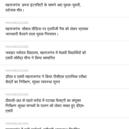
महराजगंज: छपरा इंटरसिटी के सामने आए युवक-युवती,
दर्दनाक मौत।
MAHARAJGANJ
महराजगंज: सोशल मीडिया पर एलपीजी गैस को लेकर भ्रामक
जानकारी फैलाने वाला युवक गिरफ्तार।
MAHARAJGANJ
जवाहर नवोदय विद्यालय, महराजगंज में मेधावी विद्यार्थियों को
एसपी सोमेंद्र मीना ने किया सम्मानित
MAHARAJGANJ
डीएम व एसपी महाराजगंज ने किया पीसीएस प्रारंभिक परीक्षा
केंद्रों का निरीक्षण, सुरक्षा व्यवस्था चुस्त
MAHARAJGANJ
दीवाली-छठ से पहले फरेंदा में पटाखा फैक्ट्री का संयुक्त
निरीक्षण सुरक्षा मानकों के पालन को लेकर सख्त हुए डीएम-
एसपी
MAHARAJGANJ