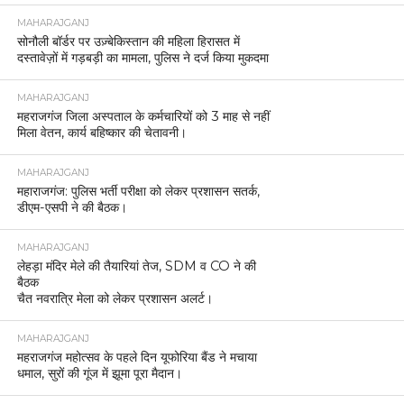
MAHARAJGANJ
सोनौली बॉर्डर पर उज़्बेकिस्तान की महिला हिरासत में
दस्तावेज़ों में गड़बड़ी का मामला, पुलिस ने दर्ज किया मुकदमा
MAHARAJGANJ
महराजगंज जिला अस्पताल के कर्मचारियों को 3 माह से नहीं
मिला वेतन, कार्य बहिष्कार की चेतावनी।
MAHARAJGANJ
महाराजगंज: पुलिस भर्ती परीक्षा को लेकर प्रशासन सतर्क,
डीएम-एसपी ने की बैठक।
MAHARAJGANJ
लेहड़ा मंदिर मेले की तैयारियां तेज, SDM व CO ने की
बैठक
चैत नवरात्रि मेला को लेकर प्रशासन अलर्ट।
MAHARAJGANJ
महराजगंज महोत्सव के पहले दिन यूफोरिया बैंड ने मचाया
धमाल, सुरों की गूंज में झूमा पूरा मैदान।