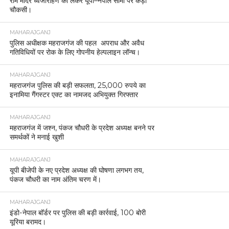
राम मंदिर ध्वजारोहण को लेकर यूपी–नेपाल सीमा पर कड़ी
चौकसी।
MAHARAJGANJ
पुलिस अधीक्षक महराजगंज की पहल अपराध और अवैध
गतिविधियों पर रोक के लिए गोपनीय हेल्पलाइन लॉन्च।
MAHARAJGANJ
महराजगंज पुलिस की बड़ी सफलता, 25,000 रुपये का
इनामिया गैंगस्टर एक्ट का नामजद अभियुक्त गिरफ्तार
MAHARAJGANJ
महराजगंज में जश्न, पंकज चौधरी के प्रदेश अध्यक्ष बनने पर
समर्थकों ने मनाई खुशी
MAHARAJGANJ
यूपी बीजेपी के नए प्रदेश अध्यक्ष की घोषणा लगभग तय,
पंकज चौधरी का नाम अंतिम चरण में।
MAHARAJGANJ
इंडो-नेपाल बॉर्डर पर पुलिस की बड़ी कार्रवाई, 100 बोरी
यूरिया बरामद।