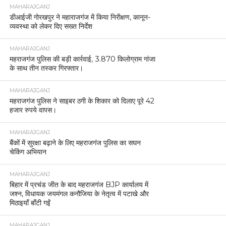
MAHARAJGANJ
डीआईजी गोरखपुर ने महाराजगंज में किया निरीक्षण, कानून-
व्यवस्था को लेकर दिए सख्त निर्देश
MAHARAJGANJ
महराजगंज पुलिस की बड़ी कार्रवाई, 3.870 किलोग्राम गांजा
के साथ तीन तस्कर गिरफ्तार।
MAHARAJGANJ
महराजगंज पुलिस ने साइबर ठगी के शिकार को दिलाए पूरे 42
हजार रुपये वापस।
MAHARAJGANJ
बैंकों में सुरक्षा बढ़ाने के लिए महराजगंज पुलिस का सघन
चेकिंग अभियान
MAHARAJGANJ
बिहार में प्रचंड जीत के बाद महराजगंज BJP कार्यालय में
जश्न, विधायक जयमंगल कनौजिया के नेतृत्व में पटाखे और
मिठाइयाँ बाँटी गईं
MAHARAJGANJ