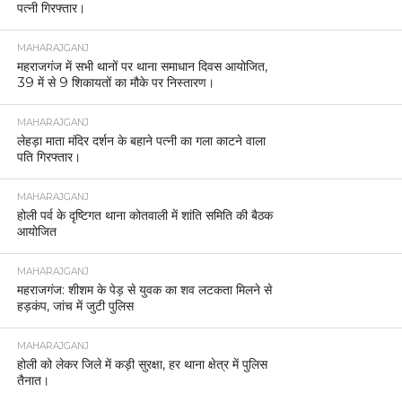
पत्नी गिरफ्तार।
MAHARAJGANJ
महराजगंज में सभी थानों पर थाना समाधान दिवस आयोजित,
39 में से 9 शिकायतों का मौके पर निस्तारण।
MAHARAJGANJ
लेहड़ा माता मंदिर दर्शन के बहाने पत्नी का गला काटने वाला
पति गिरफ्तार।
MAHARAJGANJ
होली पर्व के दृष्टिगत थाना कोतवाली में शांति समिति की बैठक
आयोजित
MAHARAJGANJ
महराजगंज: शीशम के पेड़ से युवक का शव लटकता मिलने से
हड़कंप, जांच में जुटी पुलिस
MAHARAJGANJ
होली को लेकर जिले में कड़ी सुरक्षा, हर थाना क्षेत्र में पुलिस
तैनात।