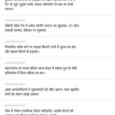
पेट से जुड़े जुड़वा बच्चे, सफल ऑपरेशन के बाद मां-बच्चे
स्वस्थ।
MAHARAJGANJ
दक्षिणी चौक रेंज में अवैध सागौन कटान का खुलासा, 45 बोटा
लकड़ी बरामद, ठेकेदार पर मुकदमा
MAHARAJGANJ
निचलौल–चौक मार्ग पर सड़क किनारे पानी में युवक का शव
और बाइक मिलने से हड़कंप।
MAHARAJGANJ
महराजगंज के परसा मलिक थाना क्षेत्र में बघेला पुल के नीचे
ब्रीफकेस में मिला महिला का शव।
MAHARAJGANJ
आशा कार्यकत्रियों ने मुख्यमंत्री को सौंपा ज्ञापन, सात सूत्रीय
मांगों को लेकर उठाई आवाज
MAHARAJGANJ
गोवा में रॉयल एनफील्ड डीलर कॉन्फ्रेंस, आरके मोटर्स को