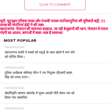
CLICK TO COMMENT
यूपी: यूट्यूबर एल्विश यादव और पंजाबी गायक फाजिलपुरिया की मुश्किलें बढ़ी, 55
लाख की संपत्तियां ईडी ने की जब्त
महराजगंज: गोसदन की व्यवस्था बदहाल, जा रही बेजुबानों की जान, गोसदन मे पसरा
गंदगी का आलम, कागजों में चका-चक है व्यवस्था
MOST POPULAR
MAHARAJGANJ
महराजगंज एसपी ने बच्चों को पढ़ाई के साथ खेलों में भाग लेने
को प्रेरित किया।
MAHARAJGANJ
पुलिस अधीक्षक सोमेन्द्र मीना ने नव नियुक्त डीएसपी बसंत
सिंह को लगाए स्टार।
MAHARAJGANJ
सेवानिवृत्ति सम्मान समारोह में मुख्य आरक्षी गौरी शंकर राम को
किया गया सम्मानित
MAHARAJGANJ