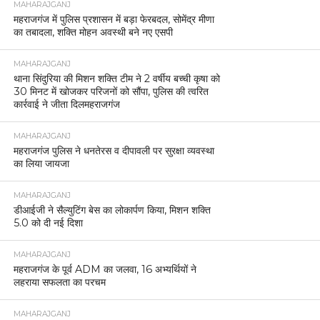
MAHARAJGANJ
महराजगंज में पुलिस प्रशासन में बड़ा फेरबदल, सोमेंद्र मीणा
का तबादला, शक्ति मोहन अवस्थी बने नए एसपी
MAHARAJGANJ
थाना सिंदुरिया की मिशन शक्ति टीम ने 2 वर्षीय बच्ची कृषा को
30 मिनट में खोजकर परिजनों को सौंपा, पुलिस की त्वरित
कार्रवाई ने जीता दिलमहराजगंज
MAHARAJGANJ
महराजगंज पुलिस ने धनतेरस व दीपावली पर सुरक्षा व्यवस्था
का लिया जायजा
MAHARAJGANJ
डीआईजी ने सैल्युटिंग बेस का लोकार्पण किया, मिशन शक्ति
5.0 को दी नई दिशा
MAHARAJGANJ
महराजगंज के पूर्व ADM का जलवा, 16 अभ्यर्थियों ने
लहराया सफलता का परचम
MAHARAJGANJ