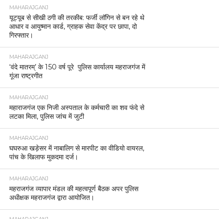
MAHARAJGANJ
यूट्यूब से सीखी ठगी की तरकीब: फर्जी लॉगिन से बन रहे थे
आधार व आयुष्मान कार्ड, ग्राहक सेवा केंद्र पर छापा, दो
गिरफ्तार।
MAHARAJGANJ
‘वंदे मातरम्’ के 150 वर्ष पूरे पुलिस कार्यालय महराजगंज में
गूंजा राष्ट्रगीत
MAHARAJGANJ
महाराजगंज एक निजी अस्पताल के कर्मचारी का शव फंदे से
लटका मिला, पुलिस जांच में जुटी
MAHARAJGANJ
घघरुआ खड़ेसर में नाबालिग से मारपीट का वीडियो वायरल,
पांच के खिलाफ मुकदमा दर्ज।
MAHARAJGANJ
महराजगंज व्यापार मंडल की महत्वपूर्ण बैठक अपर पुलिस
अधीक्षक महराजगंज द्वारा आयोजित।