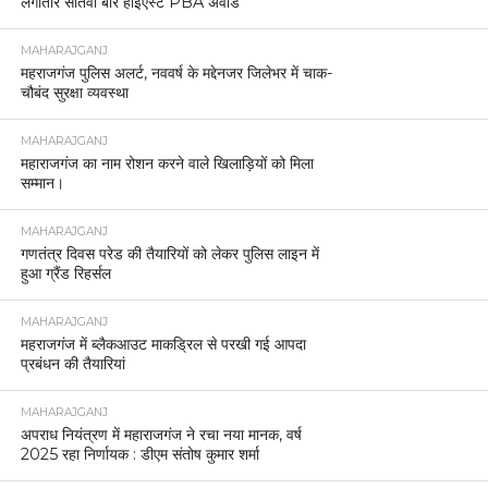
लगातार सातवीं बार हाईएस्ट PBA अवार्ड
MAHARAJGANJ
महराजगंज पुलिस अलर्ट, नववर्ष के मद्देनजर जिलेभर में चाक-
चौबंद सुरक्षा व्यवस्था
MAHARAJGANJ
महाराजगंज का नाम रोशन करने वाले खिलाड़ियों को मिला
सम्मान।
MAHARAJGANJ
गणतंत्र दिवस परेड की तैयारियों को लेकर पुलिस लाइन में
हुआ ग्रैंड रिहर्सल
MAHARAJGANJ
महराजगंज में ब्लैकआउट माकड्रिल से परखी गई आपदा
प्रबंधन की तैयारियां
MAHARAJGANJ
अपराध नियंत्रण में महाराजगंज ने रचा नया मानक, वर्ष
2025 रहा निर्णायक : डीएम संतोष कुमार शर्मा