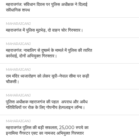
महराजगंज: संविधान दिवस पर पुलिस अधीक्षक ने दिलाई
संवैधानिक शपथ
MAHARAJGANJ
महराजगंज में पुलिस मुठभेड़, दो वाहन चोर गिरफ्तार।
MAHARAJGANJ
महराजगंज: नाबालिग से दुष्कर्म के मामले में पुलिस की त्वरित
कार्रवाई, दोनों अभियुक्त गिरफ्तार।
MAHARAJGANJ
राम मंदिर ध्वजारोहण को लेकर यूपी–नेपाल सीमा पर कड़ी
चौकसी।
MAHARAJGANJ
पुलिस अधीक्षक महराजगंज की पहल अपराध और अवैध
गतिविधियों पर रोक के लिए गोपनीय हेल्पलाइन लॉन्च।
MAHARAJGANJ
महराजगंज पुलिस की बड़ी सफलता, 25,000 रुपये का
इनामिया गैंगस्टर एक्ट का नामजद अभियुक्त गिरफ्तार