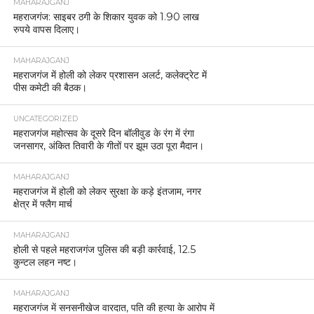
MAHARAJGANJ
महराजगंज: साइबर ठगी के शिकार युवक को 1.90 लाख
रुपये वापस दिलाए।
MAHARAJGANJ
महराजगंज में होली को लेकर प्रशासन अलर्ट, कलेक्ट्रेट में
पीस कमेटी की बैठक।
UNCATEGORIZED
महराजगंज महोत्सव के दूसरे दिन बॉलीवुड के रंग में रंगा
जनसागर, अंकित तिवारी के गीतों पर झूम उठा पूरा मैदान।
MAHARAJGANJ
महराजगंज में होली को लेकर सुरक्षा के कड़े इंतजाम, नगर
क्षेत्र में फ्लैग मार्च
MAHARAJGANJ
होली से पहले महराजगंज पुलिस की बड़ी कार्रवाई, 12.5
कुन्टल लहन नष्ट।
MAHARAJGANJ
महराजगंज में सनसनीखेज वारदात, पति की हत्या के आरोप में