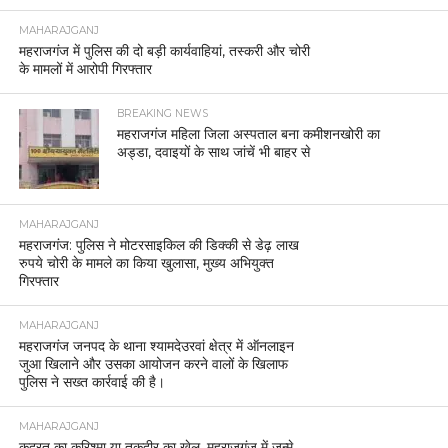
MAHARAJGANJ
महराजगंज में पुलिस की दो बड़ी कार्यवाहियां, तस्करी और चोरी
के मामलों में आरोपी गिरफ्तार
BREAKING NEWS
महराजगंज महिला जिला अस्पताल बना कमीशनखोरी का
अड्डा, दवाइयों के साथ जांचें भी बाहर से
MAHARAJGANJ
महराजगंज: पुलिस ने मोटरसाइकिल की डिक्की से डेढ़ लाख
रुपये चोरी के मामले का किया खुलासा, मुख्य अभियुक्त
गिरफ्तार
MAHARAJGANJ
महराजगंज जनपद के थाना श्यामदेउरवां क्षेत्र में ऑनलाइन
जुआ खिलाने और उसका आयोजन करने वालों के खिलाफ
पुलिस ने सख्त कार्रवाई की है।
MAHARAJGANJ
कुदरत का करिश्मा या तक़दीर का खेल, महराजगंज में जन्मे