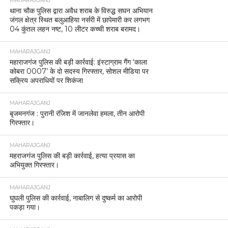
MAHARAJGANJ
थाना चौक पुलिस द्वारा अवैध शराब के विरुद्ध सघन अभियान
जंगल क्षेत्र स्थित बलुआहिया नर्सरी में छापेमारी कर लगभग
04 कुंतल लहन नष्ट, 10 लीटर कच्ची शराब बरामद।
MAHARAJGANJ
महाराजगंज पुलिस की बड़ी कार्रवाई: इंस्टाग्राम गैंग ‘काला
कोबरा 0007’ के दो सदस्य गिरफ्तार, सोशल मीडिया पर
सक्रिय अपराधियों पर शिकंजा
MAHARAJGANJ
बृजमनगंज : पुरानी रंजिश में जानलेवा हमला, तीन आरोपी
गिरफ्तार।
MAHARAJGANJ
महराजगंज पुलिस की बड़ी कार्रवाई, हत्या प्रयास का
अभियुक्त गिरफ्तार।
MAHARAJGANJ
घुघली पुलिस की कार्रवाई, नाबालिग से दुष्कर्म का आरोपी
पकड़ा गया।