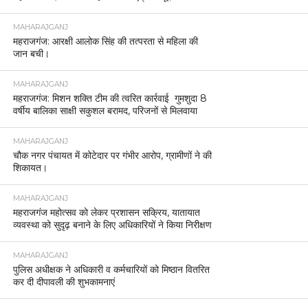
MAHARAJGANJ
महराजगंज: आरक्षी आलोक सिंह की तत्परता से महिला की
जान बची।
MAHARAJGANJ
महराजगंज: मिशन शक्ति टीम की त्वरित कार्रवाई गुमशुदा 8
वर्षीय बालिका साक्षी सकुशल बरामद, परिजनों से मिलवाया
MAHARAJGANJ
चौक नगर पंचायत में कोटेदार पर गंभीर आरोप, ग्रामीणों ने की
शिकायत।
MAHARAJGANJ
महराजगंज महोत्सव को लेकर प्रशासन सक्रिय, यातायात
व्यवस्था को सुदृढ़ बनाने के लिए अधिकारियों ने किया निरीक्षण
MAHARAJGANJ
पुलिस अधीक्षक ने अधिकारी व कर्मचारियों को मिष्ठान वितरित
कर दी दीपावली की शुभकामनाएं