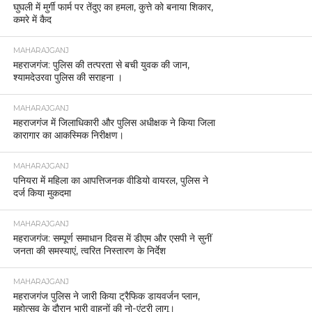
घुघली में मुर्गी फार्म पर तेंदुए का हमला, कुत्ते को बनाया शिकार,
कमरे में कैद
MAHARAJGANJ
महराजगंज: पुलिस की तत्परता से बची युवक की जान,
श्यामदेउरवा पुलिस की सराहना ।
MAHARAJGANJ
महराजगंज में जिलाधिकारी और पुलिस अधीक्षक ने किया जिला
कारागार का आकस्मिक निरीक्षण।
MAHARAJGANJ
पनियरा में महिला का आपत्तिजनक वीडियो वायरल, पुलिस ने
दर्ज किया मुकदमा
MAHARAJGANJ
महराजगंज: सम्पूर्ण समाधान दिवस में डीएम और एसपी ने सुनीं
जनता की समस्याएं, त्वरित निस्तारण के निर्देश
MAHARAJGANJ
महराजगंज पुलिस ने जारी किया ट्रैफिक डायवर्जन प्लान,
महोत्सव के दौरान भारी वाहनों की नो-एंट्री लागू।