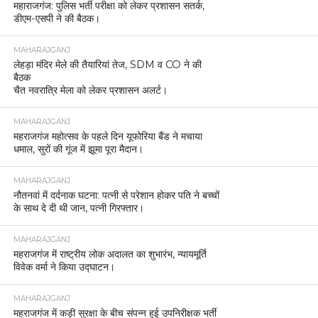
महाराजगंज: पुलिस भर्ती परीक्षा को लेकर प्रशासन सतर्क,
डीएम-एसपी ने की बैठक।
MAHARAJGANJ
लेहड़ा मंदिर मेले की तैयारियां तेज, SDM व CO ने की
बैठक
चैत नवरात्रि मेला को लेकर प्रशासन अलर्ट।
MAHARAJGANJ
महराजगंज महोत्सव के पहले दिन यूफोरिया बैंड ने मचाया
धमाल, सुरों की गूंज में झूमा पूरा मैदान।
MAHARAJGANJ
नौतनवां में दर्दनाक घटना: पत्नी से परेशान होकर पति ने बच्चों
के साथ दे दी थी जान, पत्नी गिरफ्तार।
MAHARAJGANJ
महराजगंज में राष्ट्रीय लोक अदालत का शुभारंभ, न्यायमूर्ति
विवेक वर्मा ने किया उद्घाटन।
MAHARAJGANJ
महराजगंज में कड़ी सुरक्षा के बीच संपन्न हुई उपनिरीक्षक भर्ती