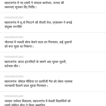
महराजगंज में नए एसपी ने संभाला कार्यभार, जनता की
समस्याएं सुनकर दिए निर्देश।
MAHARAJGANJ
महराजगंज में लू से निपटने की तैयारी तेज, प्रशासन ने बनाई
संयुक्त रणनीति
MAHARAJGANJ
नौतनवां में नकली सोना बेचने वाला ठग गिरफ्तार, कई दुकानों
को बना चुका था निशाना।
MAHARAJGANJ
महराजगंज: छपरा इंटरसिटी के सामने आए युवक-युवती,
दर्दनाक मौत।
MAHARAJGANJ
महराजगंज: सोशल मीडिया पर एलपीजी गैस को लेकर भ्रामक
जानकारी फैलाने वाला युवक गिरफ्तार।
MAHARAJGANJ
जवाहर नवोदय विद्यालय, महराजगंज में मेधावी विद्यार्थियों को
एसपी सोमेंद्र मीना ने किया सम्मानित