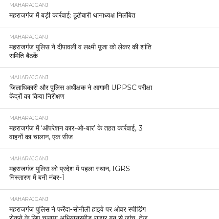
MAHARAJGANJ
महराजगंज में बड़ी कार्रवाई: ठूठीबारी थानाध्यक्ष निलंबित
MAHARAJGANJ
महराजगंज पुलिस ने दीपावली व लक्ष्मी पूजा को लेकर की शांति
समिति बैठकें
MAHARAJGANJ
जिलाधिकारी और पुलिस अधीक्षक ने आगामी UPPSC परीक्षा
केंद्रों का किया निरीक्षण
MAHARAJGANJ
महराजगंज में ‘ऑपरेशन कार-ओ-बार’ के तहत कार्रवाई, 3
वाहनों का चालान, एक सीज
MAHARAJGANJ
महराजगंज पुलिस को प्रदेश में पहला स्थान, IGRS
निस्तारण में बनी नंबर-1
MAHARAJGANJ
महराजगंज पुलिस ने फरेंदा-सोनौली हाइवे पर ओवर स्पीडिंग
रोकने के लिए चलाया अभियानस्पीड राडार गन से जांच, तेज