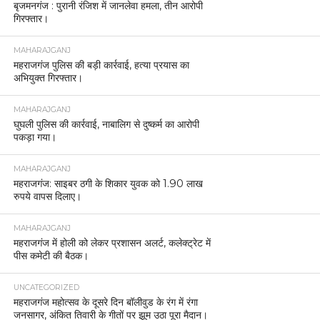
बृजमनगंज : पुरानी रंजिश में जानलेवा हमला, तीन आरोपी
गिरफ्तार।
MAHARAJGANJ
महराजगंज पुलिस की बड़ी कार्रवाई, हत्या प्रयास का
अभियुक्त गिरफ्तार।
MAHARAJGANJ
घुघली पुलिस की कार्रवाई, नाबालिग से दुष्कर्म का आरोपी
पकड़ा गया।
MAHARAJGANJ
महराजगंज: साइबर ठगी के शिकार युवक को 1.90 लाख
रुपये वापस दिलाए।
MAHARAJGANJ
महराजगंज में होली को लेकर प्रशासन अलर्ट, कलेक्ट्रेट में
पीस कमेटी की बैठक।
UNCATEGORIZED
महराजगंज महोत्सव के दूसरे दिन बॉलीवुड के रंग में रंगा
जनसागर, अंकित तिवारी के गीतों पर झूम उठा पूरा मैदान।