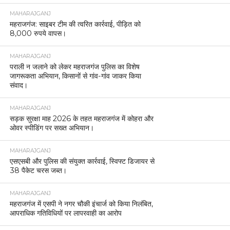
MAHARAJGANJ
महराजगंज: साइबर टीम की त्वरित कार्रवाई, पीड़ित को
8,000 रुपये वापस।
MAHARAJGANJ
पराली न जलाने को लेकर महराजगंज पुलिस का विशेष
जागरूकता अभियान, किसानों से गांव-गांव जाकर किया
संवाद।
MAHARAJGANJ
सड़क सुरक्षा माह 2026 के तहत महराजगंज में कोहरा और
ओवर स्पीडिंग पर सख्त अभियान।
MAHARAJGANJ
एसएसबी और पुलिस की संयुक्त कार्रवाई, स्विफ्ट डिजायर से
38 पैकेट चरस जब्त।
MAHARAJGANJ
महराजगंज में एसपी ने नगर चौकी इंचार्ज को किया निलंबित,
आपराधिक गतिविधियों पर लापरवाही का आरोप