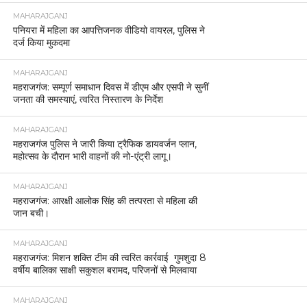
MAHARAJGANJ
पनियरा में महिला का आपत्तिजनक वीडियो वायरल, पुलिस ने
दर्ज किया मुकदमा
MAHARAJGANJ
महराजगंज: सम्पूर्ण समाधान दिवस में डीएम और एसपी ने सुनीं
जनता की समस्याएं, त्वरित निस्तारण के निर्देश
MAHARAJGANJ
महराजगंज पुलिस ने जारी किया ट्रैफिक डायवर्जन प्लान,
महोत्सव के दौरान भारी वाहनों की नो-एंट्री लागू।
MAHARAJGANJ
महराजगंज: आरक्षी आलोक सिंह की तत्परता से महिला की
जान बची।
MAHARAJGANJ
महराजगंज: मिशन शक्ति टीम की त्वरित कार्रवाई गुमशुदा 8
वर्षीय बालिका साक्षी सकुशल बरामद, परिजनों से मिलवाया
MAHARAJGANJ