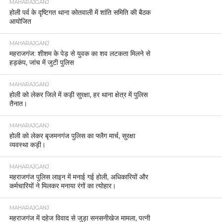
MAHARAJGANJ
होली पर्व के दृष्टिगत थाना कोतवाली में शांति समिति की बैठक
आयोजित
MAHARAJGANJ
महराजगंज: शीशम के पेड़ से युवक का शव लटकता मिलने से
हड़कंप, जांच में जुटी पुलिस
MAHARAJGANJ
होली को लेकर जिले में कड़ी सुरक्षा, हर थाना क्षेत्र में पुलिस
तैनात।
MAHARAJGANJ
होली को लेकर बृजमनगंज पुलिस का फ्लैग मार्च, सुरक्षा
व्यवस्था कड़ी।
MAHARAJGANJ
महराजगंज पुलिस लाइन में मनाई गई होली, अधिकारियों और
कर्मचारियों ने मिलकर मनाया रंगों का त्योहार।
MAHARAJGANJ
महराजगंज में दहेज विवाद से जुड़ा सनसनीखेज मामला, पत्नी