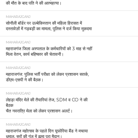
की मौत के बाद पति ने की आत्महत्या।
MAHARAJGANJ
सोनौली बॉर्डर पर उज़्बेकिस्तान की महिला हिरासत में
दस्तावेज़ों में गड़बड़ी का मामला, पुलिस ने दर्ज किया मुकदमा
MAHARAJGANJ
महराजगंज जिला अस्पताल के कर्मचारियों को 3 माह से नहीं
मिला वेतन, कार्य बहिष्कार की चेतावनी।
MAHARAJGANJ
महाराजगंज: पुलिस भर्ती परीक्षा को लेकर प्रशासन सतर्क,
डीएम-एसपी ने की बैठक।
MAHARAJGANJ
लेहड़ा मंदिर मेले की तैयारियां तेज, SDM व CO ने की
बैठक
चैत नवरात्रि मेला को लेकर प्रशासन अलर्ट।
MAHARAJGANJ
महराजगंज महोत्सव के पहले दिन यूफोरिया बैंड ने मचाया
धमाल, सुरों की गूंज में झूमा पूरा मैदान।