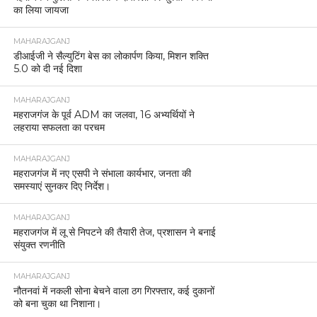
का लिया जायजा
MAHARAJGANJ
डीआईजी ने सैल्युटिंग बेस का लोकार्पण किया, मिशन शक्ति
5.0 को दी नई दिशा
MAHARAJGANJ
महराजगंज के पूर्व ADM का जलवा, 16 अभ्यर्थियों ने
लहराया सफलता का परचम
MAHARAJGANJ
महराजगंज में नए एसपी ने संभाला कार्यभार, जनता की
समस्याएं सुनकर दिए निर्देश।
MAHARAJGANJ
महराजगंज में लू से निपटने की तैयारी तेज, प्रशासन ने बनाई
संयुक्त रणनीति
MAHARAJGANJ
नौतनवां में नकली सोना बेचने वाला ठग गिरफ्तार, कई दुकानों
को बना चुका था निशाना।