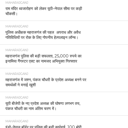
MAHARAJGANJ
राम मंदिर ध्वजारोहण को लेकर यूपी–नेपाल सीमा पर कड़ी
चौकसी।
MAHARAJGANJ
पुलिस अधीक्षक महराजगंज की पहल अपराध और अवैध
गतिविधियों पर रोक के लिए गोपनीय हेल्पलाइन लॉन्च।
MAHARAJGANJ
महराजगंज पुलिस की बड़ी सफलता, 25,000 रुपये का
इनामिया गैंगस्टर एक्ट का नामजद अभियुक्त गिरफ्तार
MAHARAJGANJ
महराजगंज में जश्न, पंकज चौधरी के प्रदेश अध्यक्ष बनने पर
समर्थकों ने मनाई खुशी
MAHARAJGANJ
यूपी बीजेपी के नए प्रदेश अध्यक्ष की घोषणा लगभग तय,
पंकज चौधरी का नाम अंतिम चरण में।
MAHARAJGANJ
इंडो-नेपाल बॉर्डर पर पुलिस की बड़ी कार्रवाई, 100 बोरी