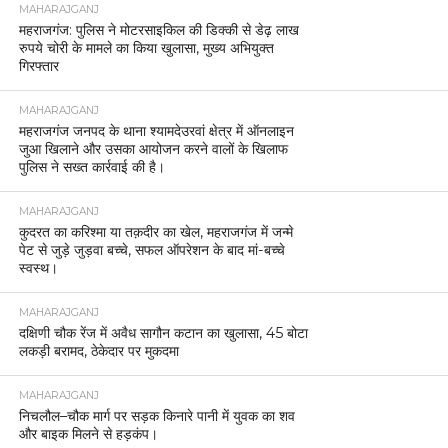
MAHARAJGANJ
महराजगंज: पुलिस ने मोटरसाइकिल की डिक्की से डेढ़ लाख
रुपये चोरी के मामले का किया खुलासा, मुख्य अभियुक्त
गिरफ्तार
MAHARAJGANJ
महराजगंज जनपद के थाना श्यामदेउरवां क्षेत्र में ऑनलाइन
जुआ खिलाने और उसका आयोजन करने वालों के खिलाफ
पुलिस ने सख्त कार्रवाई की है।
MAHARAJGANJ
कुदरत का करिश्मा या तक़दीर का खेल, महराजगंज में जन्मे
पेट से जुड़े जुड़वा बच्चे, सफल ऑपरेशन के बाद मां-बच्चे
स्वस्थ।
MAHARAJGANJ
दक्षिणी चौक रेंज में अवैध सागौन कटान का खुलासा, 45 बोटा
लकड़ी बरामद, ठेकेदार पर मुकदमा
MAHARAJGANJ
निचलौल–चौक मार्ग पर सड़क किनारे पानी में युवक का शव
और बाइक मिलने से हड़कंप।