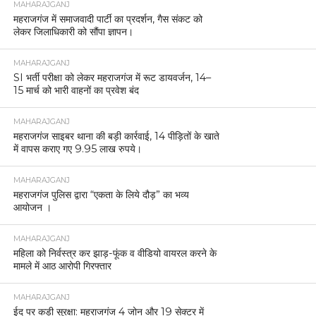
MAHARAJGANJ
महराजगंज में समाजवादी पार्टी का प्रदर्शन, गैस संकट को
लेकर जिलाधिकारी को सौंपा ज्ञापन।
MAHARAJGANJ
SI भर्ती परीक्षा को लेकर महराजगंज में रूट डायवर्जन, 14–
15 मार्च को भारी वाहनों का प्रवेश बंद
MAHARAJGANJ
महराजगंज साइबर थाना की बड़ी कार्रवाई, 14 पीड़ितों के खाते
में वापस कराए गए 9.95 लाख रुपये।
MAHARAJGANJ
महराजगंज पुलिस द्वारा “एकता के लिये दौड़” का भव्य
आयोजन ।
MAHARAJGANJ
महिला को निर्वस्त्र कर झाड़-फूंक व वीडियो वायरल करने के
मामले में आठ आरोपी गिरफ्तार
MAHARAJGANJ
ईद पर कड़ी सुरक्षा: महराजगंज 4 जोन और 19 सेक्टर में