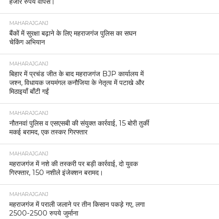
हजार रुपये वापस।
MAHARAJGANJ
बैंकों में सुरक्षा बढ़ाने के लिए महराजगंज पुलिस का सघन
चेकिंग अभियान
MAHARAJGANJ
बिहार में प्रचंड जीत के बाद महराजगंज BJP कार्यालय में
जश्न, विधायक जयमंगल कनौजिया के नेतृत्व में पटाखे और
मिठाइयाँ बाँटी गईं
MAHARAJGANJ
नौतनवां पुलिस व एसएसबी की संयुक्त कार्रवाई, 15 बोरी तुर्की
मकई बरामद, एक तस्कर गिरफ्तार
MAHARAJGANJ
महराजगंज में नशे की तस्करी पर बड़ी कार्रवाई, दो युवक
गिरफ्तार, 150 नशीले इंजेक्शन बरामद।
MAHARAJGANJ
महराजगंज में पराली जलाने पर तीन किसान पकड़े गए, लगा
2500-2500 रुपये जुर्माना