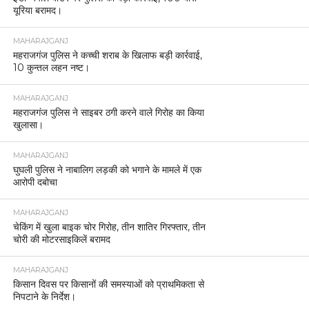
यूरिया बरामद।
MAHARAJGANJ
महराजगंज पुलिस ने कच्ची शराब के खिलाफ बड़ी कार्रवाई,
10 कुन्तल लहन नष्ट।
MAHARAJGANJ
महराजगंज पुलिस ने साइबर ठगी करने वाले गिरोह का किया
खुलासा।
MAHARAJGANJ
घुघली पुलिस ने नाबालिग लड़की को भगाने के मामले में एक
आरोपी दबोचा
MAHARAJGANJ
चेकिंग में खुला बाइक चोर गिरोह, तीन शातिर गिरफ्तार, तीन
चोरी की मोटरसाइकिलें बरामद
MAHARAJGANJ
किसान दिवस पर किसानों की समस्याओं को प्राथमिकता से
निपटाने के निर्देश।