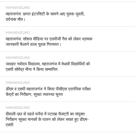
MAHARAJGANJ
महराजगंज: छपरा इंटरसिटी के सामने आए युवक-युवती,
दर्दनाक मौत।
MAHARAJGANJ
महराजगंज: सोशल मीडिया पर एलपीजी गैस को लेकर भ्रामक
जानकारी फैलाने वाला युवक गिरफ्तार।
MAHARAJGANJ
जवाहर नवोदय विद्यालय, महराजगंज में मेधावी विद्यार्थियों को
एसपी सोमेंद्र मीना ने किया सम्मानित
MAHARAJGANJ
डीएम व एसपी महाराजगंज ने किया पीसीएस प्रारंभिक परीक्षा
केंद्रों का निरीक्षण, सुरक्षा व्यवस्था चुस्त
MAHARAJGANJ
दीवाली-छठ से पहले फरेंदा में पटाखा फैक्ट्री का संयुक्त
निरीक्षण सुरक्षा मानकों के पालन को लेकर सख्त हुए डीएम-
एसपी