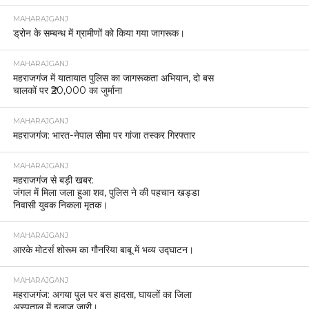
MAHARAJGANJ
ड्रोन के सम्बन्ध में ग्रामीणों को किया गया जागरूक।
MAHARAJGANJ
महराजगंज में यातायात पुलिस का जागरूकता अभियान, दो बस
चालकों पर ₹20,000 का जुर्माना
MAHARAJGANJ
महराजगंज: भारत-नेपाल सीमा पर गांजा तस्कर गिरफ्तार
MAHARAJGANJ
महराजगंज से बड़ी खबर:
जंगल में मिला जला हुआ शव, पुलिस ने की पहचान खड्डा
निवासी युवक निकला मृतक।
MAHARAJGANJ
आरके मोटर्स शोरूम का गौनरिया बाबू में भव्य उद्घाटन।
MAHARAJGANJ
महराजगंज: अगया पुल पर बस हादसा, घायलों का जिला
अस्पताल में इलाज जारी।