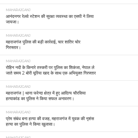
MAHARAJGANJ
आनंदनगर रेलवे स्टेशन की सुरक्षा व्यवस्था का एसपी ने लिया
जायजा।
MAHARAJGANJ
महराजगंज पुलिस की बड़ी कार्रवाई, चार शातिर चोर
गिरफ्तार।
MAHARAJGANJ
रोहिन नदी के किनारे तस्करी पर पुलिस का शिकंजा, नेपाल ले
जाते समय 2 बोरी यूरिया खाद के साथ एक अभियुक्त गिरफ्तार
MAHARAJGANJ
महराजगंज | थाना फरेन्दा क्षेत्र में हुए आदित्य चौरसिया
हत्याकांड का पुलिस ने किया सफल अनावरण।
MAHARAJGANJ
प्रेम संबंध बना हत्या की वजह, महराजगंज में युवक की नृशंस
हत्या का पुलिस ने किया खुलासा।
MAHARAJGANJ