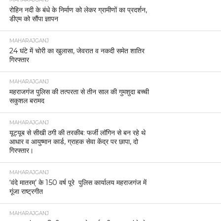
रोहिन नदी के बंधे के निर्माण को लेकर ग्रामीणों का प्रदर्शन,
डीएम को सौंपा ज्ञापन
MAHARAJGANJ
24 घंटे में चोरी का खुलासा, जेवरात व नकदी समेत शातिर
गिरफ्तार
MAHARAJGANJ
महराजगंज पुलिस की तत्परता से तीन साल की गुमशुदा बच्ची
सकुशल बरामद
MAHARAJGANJ
यूट्यूब से सीखी ठगी की तरकीब: फर्जी लॉगिन से बन रहे थे
आधार व आयुष्मान कार्ड, ग्राहक सेवा केंद्र पर छापा, दो
गिरफ्तार।
MAHARAJGANJ
‘वंदे मातरम्’ के 150 वर्ष पूरे पुलिस कार्यालय महराजगंज में
गूंजा राष्ट्रगीत
MAHARAJGANJ