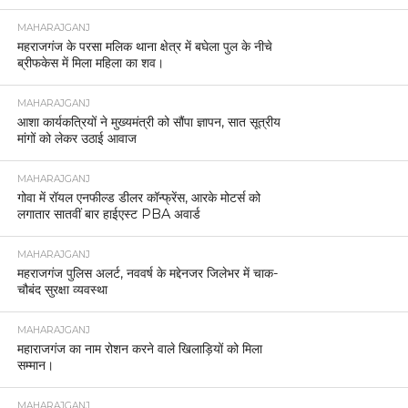
MAHARAJGANJ
महराजगंज के परसा मलिक थाना क्षेत्र में बघेला पुल के नीचे
ब्रीफकेस में मिला महिला का शव।
MAHARAJGANJ
आशा कार्यकत्रियों ने मुख्यमंत्री को सौंपा ज्ञापन, सात सूत्रीय
मांगों को लेकर उठाई आवाज
MAHARAJGANJ
गोवा में रॉयल एनफील्ड डीलर कॉन्फ्रेंस, आरके मोटर्स को
लगातार सातवीं बार हाईएस्ट PBA अवार्ड
MAHARAJGANJ
महराजगंज पुलिस अलर्ट, नववर्ष के मद्देनजर जिलेभर में चाक-
चौबंद सुरक्षा व्यवस्था
MAHARAJGANJ
महाराजगंज का नाम रोशन करने वाले खिलाड़ियों को मिला
सम्मान।
MAHARAJGANJ