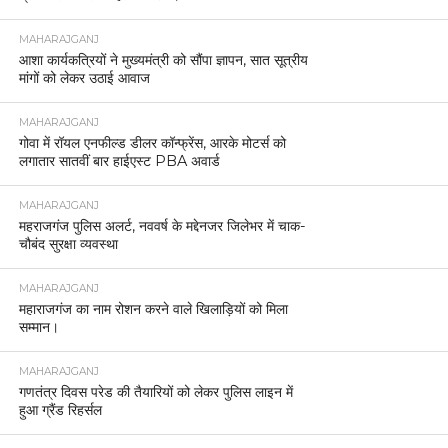
MAHARAJGANJ
आशा कार्यकत्रियों ने मुख्यमंत्री को सौंपा ज्ञापन, सात सूत्रीय
मांगों को लेकर उठाई आवाज
MAHARAJGANJ
गोवा में रॉयल एनफील्ड डीलर कॉन्फ्रेंस, आरके मोटर्स को
लगातार सातवीं बार हाईएस्ट PBA अवार्ड
MAHARAJGANJ
महराजगंज पुलिस अलर्ट, नववर्ष के मद्देनजर जिलेभर में चाक-
चौबंद सुरक्षा व्यवस्था
MAHARAJGANJ
महाराजगंज का नाम रोशन करने वाले खिलाड़ियों को मिला
सम्मान।
MAHARAJGANJ
गणतंत्र दिवस परेड की तैयारियों को लेकर पुलिस लाइन में
हुआ ग्रैंड रिहर्सल