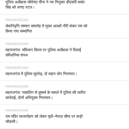
पुलिस अधीक्षक सोमेन्द्र मीना ने नव नियुक्त डीएसपी बसंत
सिंह को लगाए स्टार।
MAHARAJGANJ
सेवानिवृत्ति सम्मान समारोह में मुख्य आरक्षी गौरी शंकर राम को
किया गया सम्मानित
MAHARAJGANJ
महराजगंज: संविधान दिवस पर पुलिस अधीक्षक ने दिलाई
संवैधानिक शपथ
MAHARAJGANJ
महराजगंज में पुलिस मुठभेड़, दो वाहन चोर गिरफ्तार।
MAHARAJGANJ
महराजगंज: नाबालिग से दुष्कर्म के मामले में पुलिस की त्वरित
कार्रवाई, दोनों अभियुक्त गिरफ्तार।
MAHARAJGANJ
राम मंदिर ध्वजारोहण को लेकर यूपी–नेपाल सीमा पर कड़ी
चौकसी।