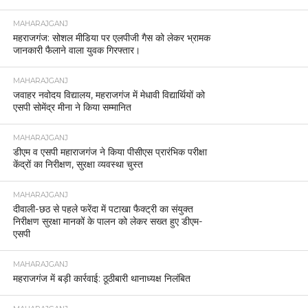
MAHARAJGANJ
महराजगंज: सोशल मीडिया पर एलपीजी गैस को लेकर भ्रामक
जानकारी फैलाने वाला युवक गिरफ्तार।
MAHARAJGANJ
जवाहर नवोदय विद्यालय, महराजगंज में मेधावी विद्यार्थियों को
एसपी सोमेंद्र मीना ने किया सम्मानित
MAHARAJGANJ
डीएम व एसपी महाराजगंज ने किया पीसीएस प्रारंभिक परीक्षा
केंद्रों का निरीक्षण, सुरक्षा व्यवस्था चुस्त
MAHARAJGANJ
दीवाली-छठ से पहले फरेंदा में पटाखा फैक्ट्री का संयुक्त
निरीक्षण सुरक्षा मानकों के पालन को लेकर सख्त हुए डीएम-
एसपी
MAHARAJGANJ
महराजगंज में बड़ी कार्रवाई: ठूठीबारी थानाध्यक्ष निलंबित