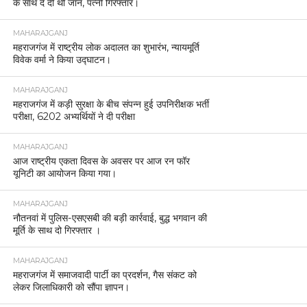
के साथ दे दी थी जान, पत्नी गिरफ्तार।
MAHARAJGANJ
महराजगंज में राष्ट्रीय लोक अदालत का शुभारंभ, न्यायमूर्ति
विवेक वर्मा ने किया उद्घाटन।
MAHARAJGANJ
महराजगंज में कड़ी सुरक्षा के बीच संपन्न हुई उपनिरीक्षक भर्ती
परीक्षा, 6202 अभ्यर्थियों ने दी परीक्षा
MAHARAJGANJ
आज राष्ट्रीय एकता दिवस के अवसर पर आज रन फॉर
यूनिटी का आयोजन किया गया।
MAHARAJGANJ
नौतनवां में पुलिस-एसएसबी की बड़ी कार्रवाई, बुद्ध भगवान की
मूर्ति के साथ दो गिरफ्तार ।
MAHARAJGANJ
महराजगंज में समाजवादी पार्टी का प्रदर्शन, गैस संकट को
लेकर जिलाधिकारी को सौंपा ज्ञापन।