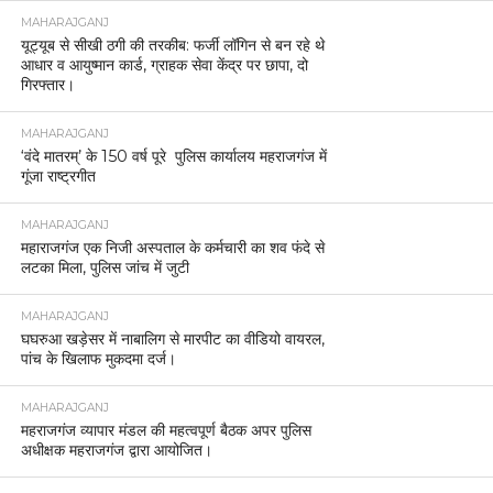
MAHARAJGANJ
यूट्यूब से सीखी ठगी की तरकीब: फर्जी लॉगिन से बन रहे थे
आधार व आयुष्मान कार्ड, ग्राहक सेवा केंद्र पर छापा, दो
गिरफ्तार।
MAHARAJGANJ
‘वंदे मातरम्’ के 150 वर्ष पूरे पुलिस कार्यालय महराजगंज में
गूंजा राष्ट्रगीत
MAHARAJGANJ
महाराजगंज एक निजी अस्पताल के कर्मचारी का शव फंदे से
लटका मिला, पुलिस जांच में जुटी
MAHARAJGANJ
घघरुआ खड़ेसर में नाबालिग से मारपीट का वीडियो वायरल,
पांच के खिलाफ मुकदमा दर्ज।
MAHARAJGANJ
महराजगंज व्यापार मंडल की महत्वपूर्ण बैठक अपर पुलिस
अधीक्षक महराजगंज द्वारा आयोजित।