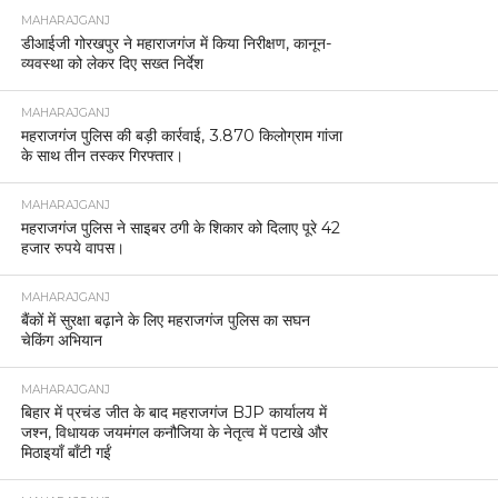
MAHARAJGANJ
डीआईजी गोरखपुर ने महाराजगंज में किया निरीक्षण, कानून-
व्यवस्था को लेकर दिए सख्त निर्देश
MAHARAJGANJ
महराजगंज पुलिस की बड़ी कार्रवाई, 3.870 किलोग्राम गांजा
के साथ तीन तस्कर गिरफ्तार।
MAHARAJGANJ
महराजगंज पुलिस ने साइबर ठगी के शिकार को दिलाए पूरे 42
हजार रुपये वापस।
MAHARAJGANJ
बैंकों में सुरक्षा बढ़ाने के लिए महराजगंज पुलिस का सघन
चेकिंग अभियान
MAHARAJGANJ
बिहार में प्रचंड जीत के बाद महराजगंज BJP कार्यालय में
जश्न, विधायक जयमंगल कनौजिया के नेतृत्व में पटाखे और
मिठाइयाँ बाँटी गईं