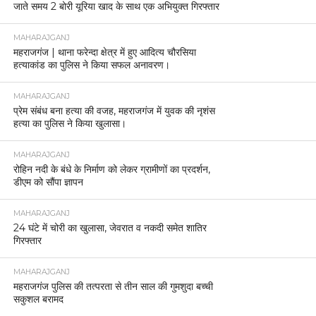
जाते समय 2 बोरी यूरिया खाद के साथ एक अभियुक्त गिरफ्तार
MAHARAJGANJ
महराजगंज | थाना फरेन्दा क्षेत्र में हुए आदित्य चौरसिया
हत्याकांड का पुलिस ने किया सफल अनावरण।
MAHARAJGANJ
प्रेम संबंध बना हत्या की वजह, महराजगंज में युवक की नृशंस
हत्या का पुलिस ने किया खुलासा।
MAHARAJGANJ
रोहिन नदी के बंधे के निर्माण को लेकर ग्रामीणों का प्रदर्शन,
डीएम को सौंपा ज्ञापन
MAHARAJGANJ
24 घंटे में चोरी का खुलासा, जेवरात व नकदी समेत शातिर
गिरफ्तार
MAHARAJGANJ
महराजगंज पुलिस की तत्परता से तीन साल की गुमशुदा बच्ची
सकुशल बरामद