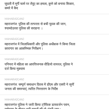
घुघली में मुर्गी फार्म पर तेंदुए का हमला, कुत्ते को बनाया शिकार,
कमरे में कैद
MAHARAJGANJ
महराजगंज: पुलिस की तत्परता से बची युवक की जान,
श्यामदेउरवा पुलिस की सराहना ।
MAHARAJGANJ
महराजगंज में जिलाधिकारी और पुलिस अधीक्षक ने किया जिला
कारागार का आकस्मिक निरीक्षण।
MAHARAJGANJ
पनियरा में महिला का आपत्तिजनक वीडियो वायरल, पुलिस ने
दर्ज किया मुकदमा
MAHARAJGANJ
महराजगंज: सम्पूर्ण समाधान दिवस में डीएम और एसपी ने सुनीं
जनता की समस्याएं, त्वरित निस्तारण के निर्देश
MAHARAJGANJ
महराजगंज पुलिस ने जारी किया ट्रैफिक डायवर्जन प्लान,
महोत्सव के दौरान भारी वाहनों की नो-एंट्री लागू।