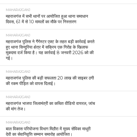
MAHARAJGANJ
महराजगंज में सभी थानों पर आयोजित हुआ थाना समाधान
दिवस, 61 में से 10 मामलों का मौके पर निस्तारण
MAHARAJGANJ
महराजगंज पुलिस ने गैंगेस्टर एक्ट के तहत बड़ी कार्रवाई करते
हुए थाना सिन्दुरिया क्षेत्र में सक्रिय एक गिरोह के खिलाफ
मुकदमा दर्ज किया है। यह कार्रवाई 8 जनवरी 2026 को की
गई।
MAHARAJGANJ
महराजगंज पुलिस की बड़ी सफलता 20 लाख की साइबर ठगी
की रकम पीड़ित को वापस दिलाई।
MAHARAJGANJ
महराजगंज भाजपा जिलामंत्री का कथित वीडियो वायरल, जांच
की मांग तेज।
MAHARAJGANJ
बाल विकास परियोजना विभाग मिठौरा में मुख्य सेविका माधुरी
देवी का सेवानिवृत्ति सम्मान समारोह आयोजित।