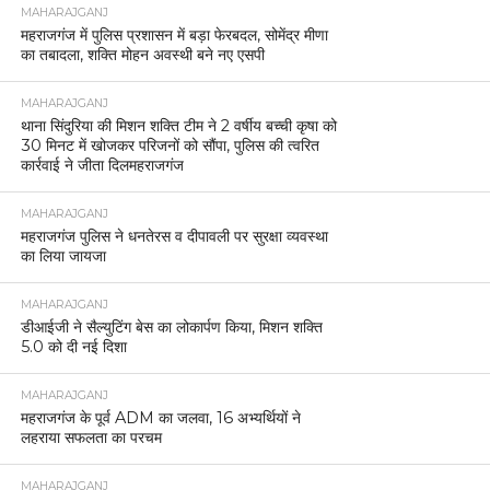
MAHARAJGANJ
महराजगंज में पुलिस प्रशासन में बड़ा फेरबदल, सोमेंद्र मीणा
का तबादला, शक्ति मोहन अवस्थी बने नए एसपी
MAHARAJGANJ
थाना सिंदुरिया की मिशन शक्ति टीम ने 2 वर्षीय बच्ची कृषा को
30 मिनट में खोजकर परिजनों को सौंपा, पुलिस की त्वरित
कार्रवाई ने जीता दिलमहराजगंज
MAHARAJGANJ
महराजगंज पुलिस ने धनतेरस व दीपावली पर सुरक्षा व्यवस्था
का लिया जायजा
MAHARAJGANJ
डीआईजी ने सैल्युटिंग बेस का लोकार्पण किया, मिशन शक्ति
5.0 को दी नई दिशा
MAHARAJGANJ
महराजगंज के पूर्व ADM का जलवा, 16 अभ्यर्थियों ने
लहराया सफलता का परचम
MAHARAJGANJ