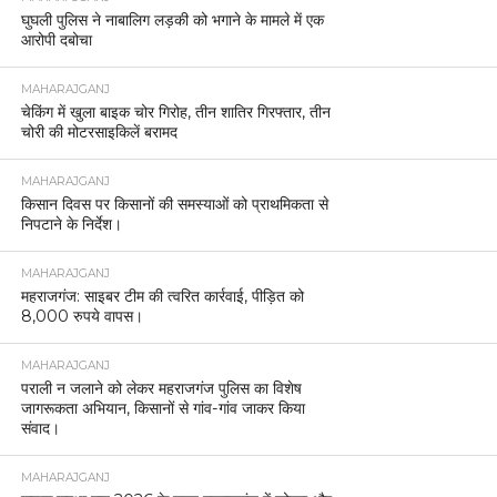
घुघली पुलिस ने नाबालिग लड़की को भगाने के मामले में एक
आरोपी दबोचा
MAHARAJGANJ
चेकिंग में खुला बाइक चोर गिरोह, तीन शातिर गिरफ्तार, तीन
चोरी की मोटरसाइकिलें बरामद
MAHARAJGANJ
किसान दिवस पर किसानों की समस्याओं को प्राथमिकता से
निपटाने के निर्देश।
MAHARAJGANJ
महराजगंज: साइबर टीम की त्वरित कार्रवाई, पीड़ित को
8,000 रुपये वापस।
MAHARAJGANJ
पराली न जलाने को लेकर महराजगंज पुलिस का विशेष
जागरूकता अभियान, किसानों से गांव-गांव जाकर किया
संवाद।
MAHARAJGANJ