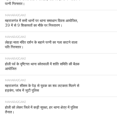
पत्नी गिरफ्तार।
MAHARAJGANJ
महराजगंज में सभी थानों पर थाना समाधान दिवस आयोजित,
39 में से 9 शिकायतों का मौके पर निस्तारण।
MAHARAJGANJ
लेहड़ा माता मंदिर दर्शन के बहाने पत्नी का गला काटने वाला
पति गिरफ्तार।
MAHARAJGANJ
होली पर्व के दृष्टिगत थाना कोतवाली में शांति समिति की बैठक
आयोजित
MAHARAJGANJ
महराजगंज: शीशम के पेड़ से युवक का शव लटकता मिलने से
हड़कंप, जांच में जुटी पुलिस
MAHARAJGANJ
होली को लेकर जिले में कड़ी सुरक्षा, हर थाना क्षेत्र में पुलिस
तैनात।