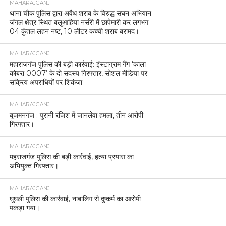
MAHARAJGANJ
थाना चौक पुलिस द्वारा अवैध शराब के विरुद्ध सघन अभियान
जंगल क्षेत्र स्थित बलुआहिया नर्सरी में छापेमारी कर लगभग
04 कुंतल लहन नष्ट, 10 लीटर कच्ची शराब बरामद।
MAHARAJGANJ
महाराजगंज पुलिस की बड़ी कार्रवाई: इंस्टाग्राम गैंग ‘काला
कोबरा 0007’ के दो सदस्य गिरफ्तार, सोशल मीडिया पर
सक्रिय अपराधियों पर शिकंजा
MAHARAJGANJ
बृजमनगंज : पुरानी रंजिश में जानलेवा हमला, तीन आरोपी
गिरफ्तार।
MAHARAJGANJ
महराजगंज पुलिस की बड़ी कार्रवाई, हत्या प्रयास का
अभियुक्त गिरफ्तार।
MAHARAJGANJ
घुघली पुलिस की कार्रवाई, नाबालिग से दुष्कर्म का आरोपी
पकड़ा गया।