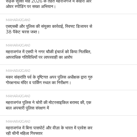
सड़क सुरक्षा माह 2026 के तहत महराजगंज में कोहरा और
ओवर स्पीडिंग पर सख्त अभियान।
MAHARAJGANJ
एसएसबी और पुलिस की संयुक्त कार्रवाई, स्विफ्ट डिजायर से
38 पैकेट चरस जब्त।
MAHARAJGANJ
महराजगंज में एसपी ने नगर चौकी इंचार्ज को किया निलंबित,
आपराधिक गतिविधियों पर लापरवाही का आरोप
MAHARAJGANJ
मकर संक्रांति पर्व के दृष्टिगत अपर पुलिस अधीक्षक द्वारा गुरु
गोरक्षनाथ मंदिर व पार्किंग स्थल का निरीक्षण।
MAHARAJGANJ
महराजगंज पुलिस ने चोरी की मोटरसाइकिल बरामद की, एक
बाल अपचारी पुलिस संरक्षण में
MAHARAJGANJ
महराजगंज में बिना पासपोर्ट और वीज़ा के भारत में प्रवेश कर
रही चीनी महिला गिरफ्तार