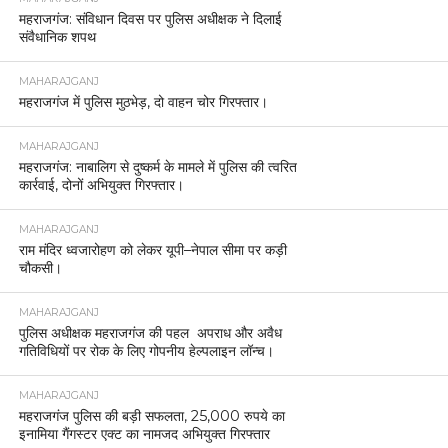
महराजगंज: संविधान दिवस पर पुलिस अधीक्षक ने दिलाई
संवैधानिक शपथ
MAHARAJGANJ
महराजगंज में पुलिस मुठभेड़, दो वाहन चोर गिरफ्तार।
MAHARAJGANJ
महराजगंज: नाबालिग से दुष्कर्म के मामले में पुलिस की त्वरित
कार्रवाई, दोनों अभियुक्त गिरफ्तार।
MAHARAJGANJ
राम मंदिर ध्वजारोहण को लेकर यूपी–नेपाल सीमा पर कड़ी
चौकसी।
MAHARAJGANJ
पुलिस अधीक्षक महराजगंज की पहल अपराध और अवैध
गतिविधियों पर रोक के लिए गोपनीय हेल्पलाइन लॉन्च।
MAHARAJGANJ
महराजगंज पुलिस की बड़ी सफलता, 25,000 रुपये का
इनामिया गैंगस्टर एक्ट का नामजद अभियुक्त गिरफ्तार