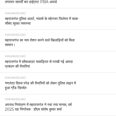
लगातार सातवीं बार हाईएस्ट PBA अवार्ड
MAHARAJGANJ
महराजगंज पुलिस अलर्ट, नववर्ष के मद्देनजर जिलेभर में चाक-
चौबंद सुरक्षा व्यवस्था
MAHARAJGANJ
महाराजगंज का नाम रोशन करने वाले खिलाड़ियों को मिला
सम्मान।
MAHARAJGANJ
महराजगंज में ब्लैकआउट माकड्रिल से परखी गई आपदा
प्रबंधन की तैयारियां
MAHARAJGANJ
गणतंत्र दिवस परेड की तैयारियों को लेकर पुलिस लाइन में
हुआ ग्रैंड रिहर्सल
MAHARAJGANJ
अपराध नियंत्रण में महाराजगंज ने रचा नया मानक, वर्ष
2025 रहा निर्णायक : डीएम संतोष कुमार शर्मा