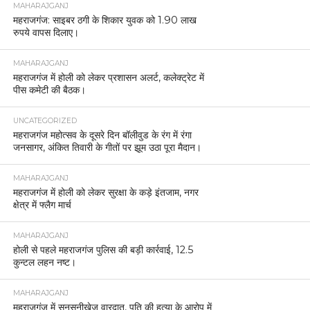
MAHARAJGANJ
महराजगंज: साइबर ठगी के शिकार युवक को 1.90 लाख
रुपये वापस दिलाए।
MAHARAJGANJ
महराजगंज में होली को लेकर प्रशासन अलर्ट, कलेक्ट्रेट में
पीस कमेटी की बैठक।
UNCATEGORIZED
महराजगंज महोत्सव के दूसरे दिन बॉलीवुड के रंग में रंगा
जनसागर, अंकित तिवारी के गीतों पर झूम उठा पूरा मैदान।
MAHARAJGANJ
महराजगंज में होली को लेकर सुरक्षा के कड़े इंतजाम, नगर
क्षेत्र में फ्लैग मार्च
MAHARAJGANJ
होली से पहले महराजगंज पुलिस की बड़ी कार्रवाई, 12.5
कुन्टल लहन नष्ट।
MAHARAJGANJ
महराजगंज में सनसनीखेज वारदात, पति की हत्या के आरोप में