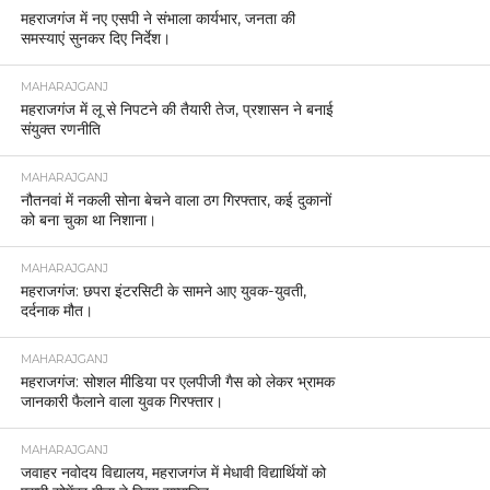
महराजगंज में नए एसपी ने संभाला कार्यभार, जनता की
समस्याएं सुनकर दिए निर्देश।
MAHARAJGANJ
महराजगंज में लू से निपटने की तैयारी तेज, प्रशासन ने बनाई
संयुक्त रणनीति
MAHARAJGANJ
नौतनवां में नकली सोना बेचने वाला ठग गिरफ्तार, कई दुकानों
को बना चुका था निशाना।
MAHARAJGANJ
महराजगंज: छपरा इंटरसिटी के सामने आए युवक-युवती,
दर्दनाक मौत।
MAHARAJGANJ
महराजगंज: सोशल मीडिया पर एलपीजी गैस को लेकर भ्रामक
जानकारी फैलाने वाला युवक गिरफ्तार।
MAHARAJGANJ
जवाहर नवोदय विद्यालय, महराजगंज में मेधावी विद्यार्थियों को