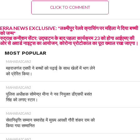
CLICK TO COMMENT
ERRA NEWS EXCLUSIVE: *लक्ष्मीपुर रेलवे क्रासिंग पर महिला ने दिया बच्ची
को जन्म*
रुद्राक्ष कन्वेंशन सेंटर: उद्घाटन के बाद पहला कार्यक्रम 23 को होगा आईएमए की
ओर से अवार्ड नाइट्स का आयोजन, कोरोना प्रोटोकाल का पूरा ख्याल रखा जाएगा।
MOST POPULAR
MAHARAJGANJ
महराजगंज एसपी ने बच्चों को पढ़ाई के साथ खेलों में भाग लेने
को प्रेरित किया।
MAHARAJGANJ
पुलिस अधीक्षक सोमेन्द्र मीना ने नव नियुक्त डीएसपी बसंत
सिंह को लगाए स्टार।
MAHARAJGANJ
सेवानिवृत्ति सम्मान समारोह में मुख्य आरक्षी गौरी शंकर राम को
किया गया सम्मानित
MAHARAJGANJ