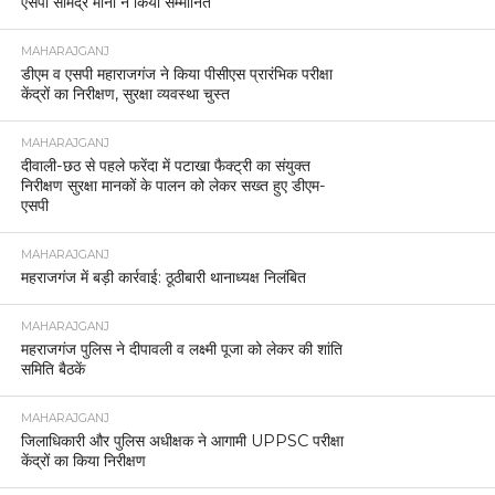
एसपी सोमेंद्र मीना ने किया सम्मानित
MAHARAJGANJ
डीएम व एसपी महाराजगंज ने किया पीसीएस प्रारंभिक परीक्षा
केंद्रों का निरीक्षण, सुरक्षा व्यवस्था चुस्त
MAHARAJGANJ
दीवाली-छठ से पहले फरेंदा में पटाखा फैक्ट्री का संयुक्त
निरीक्षण सुरक्षा मानकों के पालन को लेकर सख्त हुए डीएम-
एसपी
MAHARAJGANJ
महराजगंज में बड़ी कार्रवाई: ठूठीबारी थानाध्यक्ष निलंबित
MAHARAJGANJ
महराजगंज पुलिस ने दीपावली व लक्ष्मी पूजा को लेकर की शांति
समिति बैठकें
MAHARAJGANJ
जिलाधिकारी और पुलिस अधीक्षक ने आगामी UPPSC परीक्षा
केंद्रों का किया निरीक्षण