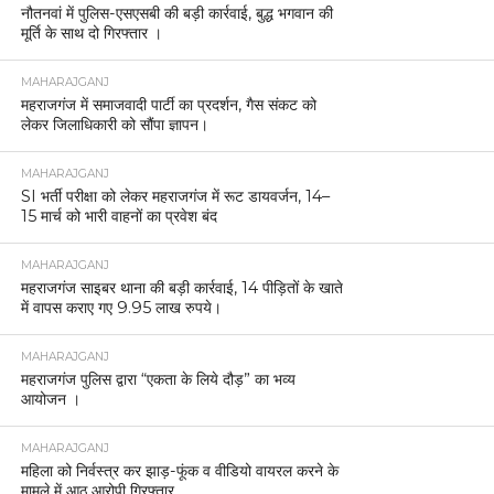
नौतनवां में पुलिस-एसएसबी की बड़ी कार्रवाई, बुद्ध भगवान की
मूर्ति के साथ दो गिरफ्तार ।
MAHARAJGANJ
महराजगंज में समाजवादी पार्टी का प्रदर्शन, गैस संकट को
लेकर जिलाधिकारी को सौंपा ज्ञापन।
MAHARAJGANJ
SI भर्ती परीक्षा को लेकर महराजगंज में रूट डायवर्जन, 14–
15 मार्च को भारी वाहनों का प्रवेश बंद
MAHARAJGANJ
महराजगंज साइबर थाना की बड़ी कार्रवाई, 14 पीड़ितों के खाते
में वापस कराए गए 9.95 लाख रुपये।
MAHARAJGANJ
महराजगंज पुलिस द्वारा “एकता के लिये दौड़” का भव्य
आयोजन ।
MAHARAJGANJ
महिला को निर्वस्त्र कर झाड़-फूंक व वीडियो वायरल करने के
मामले में आठ आरोपी गिरफ्तार