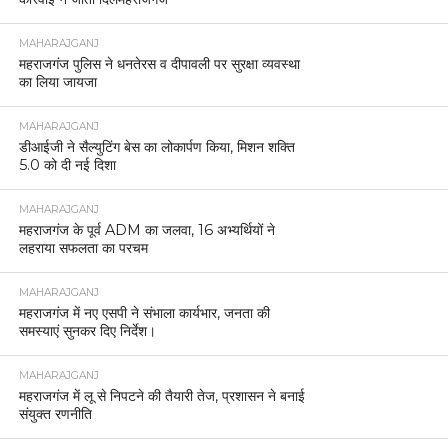
MAHARAJGANJ
महराजगंज पुलिस ने धनतेरस व दीपावली पर सुरक्षा व्यवस्था
का लिया जायजा
MAHARAJGANJ
डीआईजी ने सैल्युटिंग बेस का लोकार्पण किया, मिशन शक्ति
5.0 को दी नई दिशा
MAHARAJGANJ
महराजगंज के पूर्व ADM का जलवा, 16 अभ्यर्थियों ने
लहराया सफलता का परचम
MAHARAJGANJ
महराजगंज में नए एसपी ने संभाला कार्यभार, जनता की
समस्याएं सुनकर दिए निर्देश।
MAHARAJGANJ
महराजगंज में लू से निपटने की तैयारी तेज, प्रशासन ने बनाई
संयुक्त रणनीति