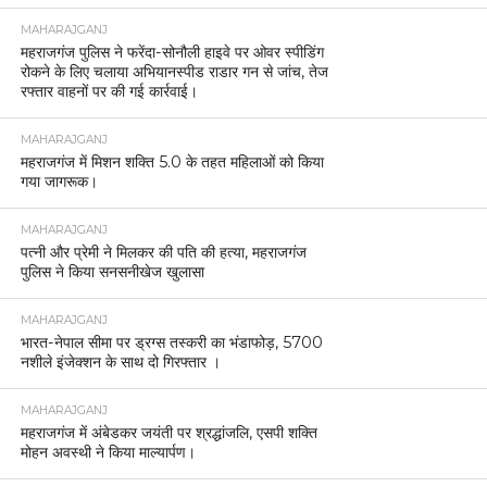
MAHARAJGANJ
महराजगंज पुलिस ने फरेंदा-सोनौली हाइवे पर ओवर स्पीडिंग
रोकने के लिए चलाया अभियानस्पीड राडार गन से जांच, तेज
रफ्तार वाहनों पर की गई कार्रवाई।
MAHARAJGANJ
महराजगंज में मिशन शक्ति 5.0 के तहत महिलाओं को किया
गया जागरूक।
MAHARAJGANJ
पत्नी और प्रेमी ने मिलकर की पति की हत्या, महराजगंज
पुलिस ने किया सनसनीखेज खुलासा
MAHARAJGANJ
भारत-नेपाल सीमा पर ड्रग्स तस्करी का भंडाफोड़, 5700
नशीले इंजेक्शन के साथ दो गिरफ्तार ।
MAHARAJGANJ
महराजगंज में अंबेडकर जयंती पर श्रद्धांजलि, एसपी शक्ति
मोहन अवस्थी ने किया माल्यार्पण।