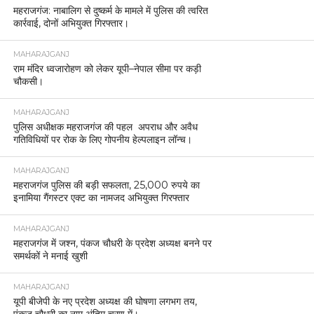
महराजगंज: नाबालिग से दुष्कर्म के मामले में पुलिस की त्वरित
कार्रवाई, दोनों अभियुक्त गिरफ्तार।
MAHARAJGANJ
राम मंदिर ध्वजारोहण को लेकर यूपी–नेपाल सीमा पर कड़ी
चौकसी।
MAHARAJGANJ
पुलिस अधीक्षक महराजगंज की पहल अपराध और अवैध
गतिविधियों पर रोक के लिए गोपनीय हेल्पलाइन लॉन्च।
MAHARAJGANJ
महराजगंज पुलिस की बड़ी सफलता, 25,000 रुपये का
इनामिया गैंगस्टर एक्ट का नामजद अभियुक्त गिरफ्तार
MAHARAJGANJ
महराजगंज में जश्न, पंकज चौधरी के प्रदेश अध्यक्ष बनने पर
समर्थकों ने मनाई खुशी
MAHARAJGANJ
यूपी बीजेपी के नए प्रदेश अध्यक्ष की घोषणा लगभग तय,
पंकज चौधरी का नाम अंतिम चरण में।