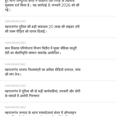
हुए थाना सिन्दुरिया क्षेत्र में सक्रिय एक गिरोह के खिलाफ
मुकदमा दर्ज किया है। यह कार्रवाई 8 जनवरी 2026 को की
गई।
MAHARAJGANJ
महराजगंज पुलिस की बड़ी सफलता 20 लाख की साइबर ठगी
की रकम पीड़ित को वापस दिलाई।
MAHARAJGANJ
बाल विकास परियोजना विभाग मिठौरा में मुख्य सेविका माधुरी
देवी का सेवानिवृत्ति सम्मान समारोह आयोजित।
MAHARAJGANJ
महराजगंज भाजपा जिलामंत्री का कथित वीडियो वायरल, जांच
की मांग तेज।
MAHARAJGANJ
महराजगंज में पुलिस की दो बड़ी कार्यवाहियां, तस्करी और चोरी
के मामलों में आरोपी गिरफ्तार
MAHARAJGANJ
महराजगंज जनपद के थाना श्यामदेउरवां क्षेत्र में ऑनलाइन