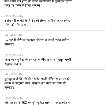
प्रेम संबंध बना हत्या की वजह, महराजगंज में युवक की नृशंस
हत्या का पुलिस ने किया खुलासा।
MAHARAJGANJ
रोहिन नदी के बंधे के निर्माण को लेकर ग्रामीणों का प्रदर्शन,
डीएम को सौंपा ज्ञापन
MAHARAJGANJ
24 घंटे में चोरी का खुलासा, जेवरात व नकदी समेत शातिर
गिरफ्तार
MAHARAJGANJ
महराजगंज पुलिस की तत्परता से तीन साल की गुमशुदा बच्ची
सकुशल बरामद
MAHARAJGANJ
यूट्यूब से सीखी ठगी की तरकीब: फर्जी लॉगिन से बन रहे थे
आधार व आयुष्मान कार्ड, ग्राहक सेवा केंद्र पर छापा, दो
गिरफ्तार।
MAHARAJGANJ
‘वंदे मातरम्’ के 150 वर्ष पूरे पुलिस कार्यालय महराजगंज में