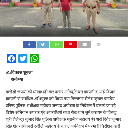
COMMENTS
Facebook
Twitter
WhatsApp
✍️
विकास शुक्ला
अयोध्या
करोड़ों रूपयों की धोखाधड़ी कर फरार अनिबूलियन कम्पनी व आई-विजन
कम्पनी से संबंधित अभियुक्त को किया गया गिरफ्तार शैलेश कुमार पाण्डेय
वरिष्ठ पुलिस अधीक्षक महोदय जनपद अयोध्या के निर्देशन में चलाये जा रहे
विशेष अभियान अपराध एंव अपराधियों तथा रोकथाम जुर्म जरायम के विरुद्ध
श्री शैलेन्द्र कुमार सिंह पुलिस अधीक्षक ग्रामीण महोदय एंव श्री रितेश कुमार
सिंह क्षेत्राधिकारी रुदौली महोदय के कुशल पर्यवेक्षण में प्रभारी निरीक्षक श्री