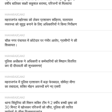
वर्षीय बालिका साक्षी सकुशल बरामद, परिजनों से मिलवाया
MAHARAJGANJ
महराजगंज महोत्सव को लेकर प्रशासन सक्रिय, यातायात
व्यवस्था को सुदृढ़ बनाने के लिए अधिकारियों ने किया निरीक्षण
MAHARAJGANJ
चौक नगर पंचायत में कोटेदार पर गंभीर आरोप, ग्रामीणों ने की
शिकायत।
MAHARAJGANJ
पुलिस अधीक्षक ने अधिकारी व कर्मचारियों को मिष्ठान वितरित
कर दी दीपावली की शुभकामनाएं
MAHARAJGANJ
महराजगंज में पुलिस प्रशासन में बड़ा फेरबदल, सोमेंद्र मीणा
का तबादला, शक्ति मोहन अवस्थी बने नए एसपी
MAHARAJGANJ
थाना सिंदुरिया की मिशन शक्ति टीम ने 2 वर्षीय बच्ची कृषा को
30 मिनट में खोजकर परिजनों को सौंपा, पुलिस की त्वरित
कार्रवाई ने जीता दिलमहराजगंज