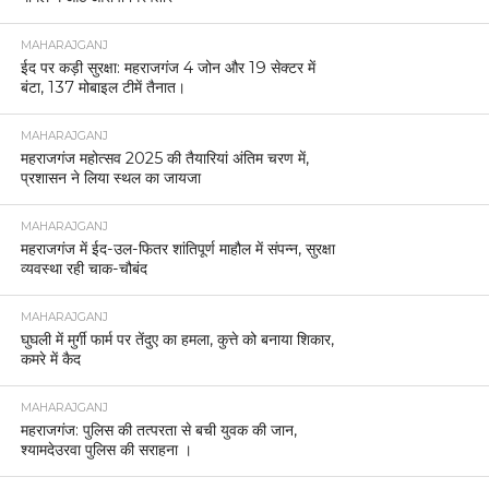
MAHARAJGANJ
ईद पर कड़ी सुरक्षा: महराजगंज 4 जोन और 19 सेक्टर में
बंटा, 137 मोबाइल टीमें तैनात।
MAHARAJGANJ
महराजगंज महोत्सव 2025 की तैयारियां अंतिम चरण में,
प्रशासन ने लिया स्थल का जायजा
MAHARAJGANJ
महराजगंज में ईद-उल-फितर शांतिपूर्ण माहौल में संपन्न, सुरक्षा
व्यवस्था रही चाक-चौबंद
MAHARAJGANJ
घुघली में मुर्गी फार्म पर तेंदुए का हमला, कुत्ते को बनाया शिकार,
कमरे में कैद
MAHARAJGANJ
महराजगंज: पुलिस की तत्परता से बची युवक की जान,
श्यामदेउरवा पुलिस की सराहना ।