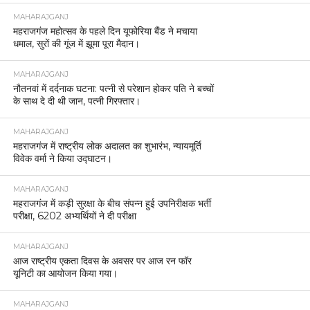
MAHARAJGANJ
महराजगंज महोत्सव के पहले दिन यूफोरिया बैंड ने मचाया
धमाल, सुरों की गूंज में झूमा पूरा मैदान।
MAHARAJGANJ
नौतनवां में दर्दनाक घटना: पत्नी से परेशान होकर पति ने बच्चों
के साथ दे दी थी जान, पत्नी गिरफ्तार।
MAHARAJGANJ
महराजगंज में राष्ट्रीय लोक अदालत का शुभारंभ, न्यायमूर्ति
विवेक वर्मा ने किया उद्घाटन।
MAHARAJGANJ
महराजगंज में कड़ी सुरक्षा के बीच संपन्न हुई उपनिरीक्षक भर्ती
परीक्षा, 6202 अभ्यर्थियों ने दी परीक्षा
MAHARAJGANJ
आज राष्ट्रीय एकता दिवस के अवसर पर आज रन फॉर
यूनिटी का आयोजन किया गया।
MAHARAJGANJ