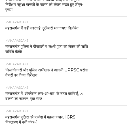
निरीक्षण सुरक्षा मानकों के पालन को लेकर सख्त हुए डीएम-
एसपी
MAHARAJGANJ
महराजगंज में बड़ी कार्रवाई: ठूठीबारी थानाध्यक्ष निलंबित
MAHARAJGANJ
महराजगंज पुलिस ने दीपावली व लक्ष्मी पूजा को लेकर की शांति
समिति बैठकें
MAHARAJGANJ
जिलाधिकारी और पुलिस अधीक्षक ने आगामी UPPSC परीक्षा
केंद्रों का किया निरीक्षण
MAHARAJGANJ
महराजगंज में ‘ऑपरेशन कार-ओ-बार’ के तहत कार्रवाई, 3
वाहनों का चालान, एक सीज
MAHARAJGANJ
महराजगंज पुलिस को प्रदेश में पहला स्थान, IGRS
निस्तारण में बनी नंबर-1