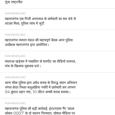
गूंजा राष्ट्रगीत
MAHARAJGANJ
महाराजगंज एक निजी अस्पताल के कर्मचारी का शव फंदे से
लटका मिला, पुलिस जांच में जुटी
MAHARAJGANJ
महराजगंज व्यापार मंडल की महत्वपूर्ण बैठक अपर पुलिस
अधीक्षक महराजगंज द्वारा आयोजित।
MAHARAJGANJ
घघरुआ खड़ेसर में नाबालिग से मारपीट का वीडियो वायरल,
पांच के खिलाफ मुकदमा दर्ज।
MAHARAJGANJ
थाना चौक पुलिस द्वारा अवैध शराब के विरुद्ध सघन अभियान
जंगल क्षेत्र स्थित बलुआहिया नर्सरी में छापेमारी कर लगभग
04 कुंतल लहन नष्ट, 10 लीटर कच्ची शराब बरामद।
MAHARAJGANJ
महाराजगंज पुलिस की बड़ी कार्रवाई: इंस्टाग्राम गैंग ‘काला
कोबरा 0007’ के दो सदस्य गिरफ्तार, सोशल मीडिया पर