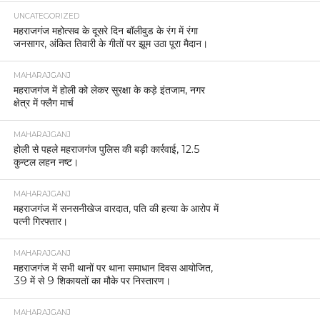
UNCATEGORIZED
महराजगंज महोत्सव के दूसरे दिन बॉलीवुड के रंग में रंगा
जनसागर, अंकित तिवारी के गीतों पर झूम उठा पूरा मैदान।
MAHARAJGANJ
महराजगंज में होली को लेकर सुरक्षा के कड़े इंतजाम, नगर
क्षेत्र में फ्लैग मार्च
MAHARAJGANJ
होली से पहले महराजगंज पुलिस की बड़ी कार्रवाई, 12.5
कुन्टल लहन नष्ट।
MAHARAJGANJ
महराजगंज में सनसनीखेज वारदात, पति की हत्या के आरोप में
पत्नी गिरफ्तार।
MAHARAJGANJ
महराजगंज में सभी थानों पर थाना समाधान दिवस आयोजित,
39 में से 9 शिकायतों का मौके पर निस्तारण।
MAHARAJGANJ