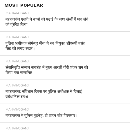
MOST POPULAR
MAHARAJGANJ
महराजगंज एसपी ने बच्चों को पढ़ाई के साथ खेलों में भाग लेने
को प्रेरित किया।
MAHARAJGANJ
पुलिस अधीक्षक सोमेन्द्र मीना ने नव नियुक्त डीएसपी बसंत
सिंह को लगाए स्टार।
MAHARAJGANJ
सेवानिवृत्ति सम्मान समारोह में मुख्य आरक्षी गौरी शंकर राम को
किया गया सम्मानित
MAHARAJGANJ
महराजगंज: संविधान दिवस पर पुलिस अधीक्षक ने दिलाई
संवैधानिक शपथ
MAHARAJGANJ
महराजगंज में पुलिस मुठभेड़, दो वाहन चोर गिरफ्तार।
MAHARAJGANJ