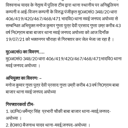
विश्वनाथ यादव के नेतृत्व में पुलिस टीम द्वारा थाना स्थानीय पर अनिबूलियन
कम्पनी व आई-विजन कम्पनी के विरुद्ध पंजीकृत मु0अ0सं0 348/20 धारा
406/419/420/467/468/471 भादवि0 थाना मवई जनपद अयोध्या से
सम्बन्धित अभियुक्त मनोज कुमार गुप्ता पुत्र देवी प्रसाद गुप्ता उम्र करीब 43
वर्ष नि0ग्राम बाबा बाजार थाना मवई जनपद अयोध्या को आज दिनाँक
19/07/21 को भक्तनगर चौराहा से गिरफ्तार कर जेल भेजा जा रहा है ।
मु0अ0सं0 का विवरण…..
मु0अ0सं0 348/20 धारा 406/419/420/467/468/471भादवि0 थाना
मवई जनपद अयोध्या ।
अभियुक्त का विवरणः –
मनोज कुमार गुप्ता पुत्र देवी प्रसाद गुप्ता उम्री करीब 43 वर्ष नि0ग्राम बाबा
बाजार थाना मवई जनपद अयोध्या
गिरफ्तारकर्ता टीम-
1. उ0नि0 धर्मेन्द्र सिंह प्रभारी चौकी बाबा बाजार थाना-मवई,जनपद-
अयोध्या ।
2. हे0का0 बैजनाथ यादव थाना-मवई,जनपद-अयोध्या ।