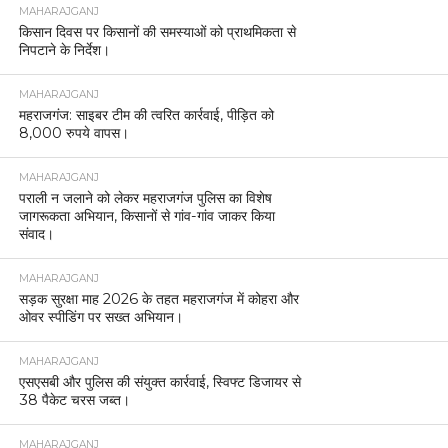
MAHARAJGANJ
किसान दिवस पर किसानों की समस्याओं को प्राथमिकता से
निपटाने के निर्देश।
MAHARAJGANJ
महराजगंज: साइबर टीम की त्वरित कार्रवाई, पीड़ित को
8,000 रुपये वापस।
MAHARAJGANJ
पराली न जलाने को लेकर महराजगंज पुलिस का विशेष
जागरूकता अभियान, किसानों से गांव-गांव जाकर किया
संवाद।
MAHARAJGANJ
सड़क सुरक्षा माह 2026 के तहत महराजगंज में कोहरा और
ओवर स्पीडिंग पर सख्त अभियान।
MAHARAJGANJ
एसएसबी और पुलिस की संयुक्त कार्रवाई, स्विफ्ट डिजायर से
38 पैकेट चरस जब्त।
MAHARAJGANJ