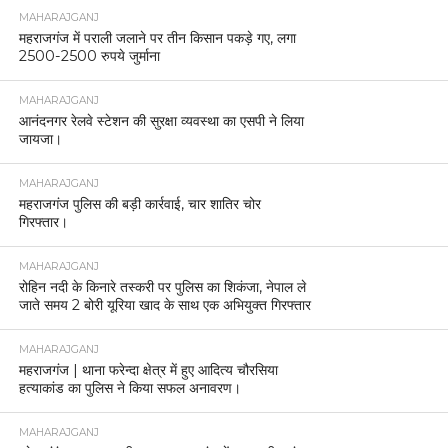
MAHARAJGANJ
महराजगंज में पराली जलाने पर तीन किसान पकड़े गए, लगा
2500-2500 रुपये जुर्माना
MAHARAJGANJ
आनंदनगर रेलवे स्टेशन की सुरक्षा व्यवस्था का एसपी ने लिया
जायजा।
MAHARAJGANJ
महराजगंज पुलिस की बड़ी कार्रवाई, चार शातिर चोर
गिरफ्तार।
MAHARAJGANJ
रोहिन नदी के किनारे तस्करी पर पुलिस का शिकंजा, नेपाल ले
जाते समय 2 बोरी यूरिया खाद के साथ एक अभियुक्त गिरफ्तार
MAHARAJGANJ
महराजगंज | थाना फरेन्दा क्षेत्र में हुए आदित्य चौरसिया
हत्याकांड का पुलिस ने किया सफल अनावरण।
MAHARAJGANJ