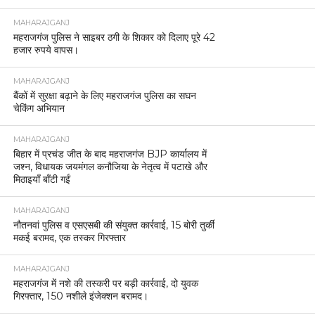
MAHARAJGANJ
महराजगंज पुलिस ने साइबर ठगी के शिकार को दिलाए पूरे 42
हजार रुपये वापस।
MAHARAJGANJ
बैंकों में सुरक्षा बढ़ाने के लिए महराजगंज पुलिस का सघन
चेकिंग अभियान
MAHARAJGANJ
बिहार में प्रचंड जीत के बाद महराजगंज BJP कार्यालय में
जश्न, विधायक जयमंगल कनौजिया के नेतृत्व में पटाखे और
मिठाइयाँ बाँटी गईं
MAHARAJGANJ
नौतनवां पुलिस व एसएसबी की संयुक्त कार्रवाई, 15 बोरी तुर्की
मकई बरामद, एक तस्कर गिरफ्तार
MAHARAJGANJ
महराजगंज में नशे की तस्करी पर बड़ी कार्रवाई, दो युवक
गिरफ्तार, 150 नशीले इंजेक्शन बरामद।