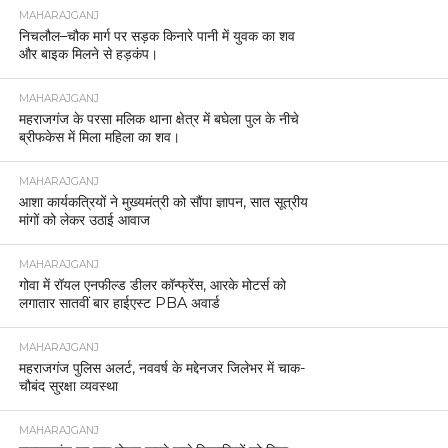
MAHARAJGANJ
निचलौल–चौक मार्ग पर सड़क किनारे पानी में युवक का शव
और बाइक मिलने से हड़कंप।
MAHARAJGANJ
महराजगंज के परसा मलिक थाना क्षेत्र में बघेला पुल के नीचे
ब्रीफकेस में मिला महिला का शव।
MAHARAJGANJ
आशा कार्यकत्रियों ने मुख्यमंत्री को सौंपा ज्ञापन, सात सूत्रीय
मांगों को लेकर उठाई आवाज
MAHARAJGANJ
गोवा में रॉयल एनफील्ड डीलर कॉन्फ्रेंस, आरके मोटर्स को
लगातार सातवीं बार हाईएस्ट PBA अवार्ड
MAHARAJGANJ
महराजगंज पुलिस अलर्ट, नववर्ष के मद्देनजर जिलेभर में चाक-
चौबंद सुरक्षा व्यवस्था
MAHARAJGANJ