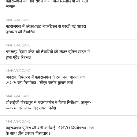
महाराजगंज का नाम रोशन करने वाले खिलाड़ियों को मिला
सम्मान।
MAHARAJGANJ
महराजगंज में ब्लैकआउट माकड्रिल से परखी गई आपदा
प्रबंधन की तैयारियां
MAHARAJGANJ
गणतंत्र दिवस परेड की तैयारियों को लेकर पुलिस लाइन में
हुआ ग्रैंड रिहर्सल
MAHARAJGANJ
अपराध नियंत्रण में महाराजगंज ने रचा नया मानक, वर्ष
2025 रहा निर्णायक : डीएम संतोष कुमार शर्मा
MAHARAJGANJ
डीआईजी गोरखपुर ने महाराजगंज में किया निरीक्षण, कानून-
व्यवस्था को लेकर दिए सख्त निर्देश
MAHARAJGANJ
महराजगंज पुलिस की बड़ी कार्रवाई, 3.870 किलोग्राम गांजा
के साथ तीन तस्कर गिरफ्तार।