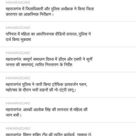
MAHARAJGANJ
महराजगंज में जिलाधिकारी और पुलिस अधीक्षक ने किया जिला
कारागार का आकस्मिक निरीक्षण।
MAHARAJGANJ
पनियरा में महिला का आपत्तिजनक वीडियो वायरल, पुलिस ने
दर्ज किया मुकदमा
MAHARAJGANJ
महराजगंज: सम्पूर्ण समाधान दिवस में डीएम और एसपी ने सुनीं
जनता की समस्याएं, त्वरित निस्तारण के निर्देश
MAHARAJGANJ
महराजगंज पुलिस ने जारी किया ट्रैफिक डायवर्जन प्लान,
महोत्सव के दौरान भारी वाहनों की नो-एंट्री लागू।
MAHARAJGANJ
महराजगंज: आरक्षी आलोक सिंह की तत्परता से महिला की
जान बची।
MAHARAJGANJ
महराजगंज: मिशन शक्ति टीम की त्वरित कार्रवाई गुमशुदा 8