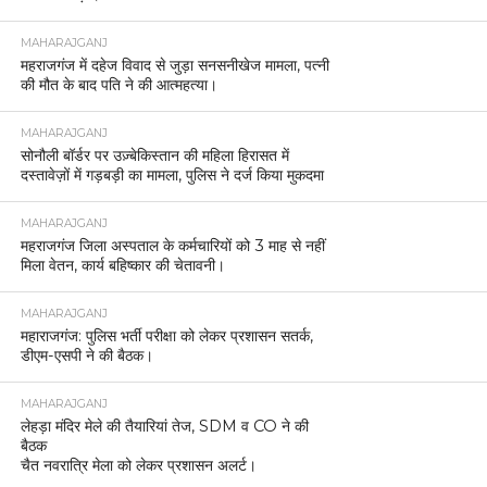
MAHARAJGANJ
महराजगंज में दहेज विवाद से जुड़ा सनसनीखेज मामला, पत्नी
की मौत के बाद पति ने की आत्महत्या।
MAHARAJGANJ
सोनौली बॉर्डर पर उज़्बेकिस्तान की महिला हिरासत में
दस्तावेज़ों में गड़बड़ी का मामला, पुलिस ने दर्ज किया मुकदमा
MAHARAJGANJ
महराजगंज जिला अस्पताल के कर्मचारियों को 3 माह से नहीं
मिला वेतन, कार्य बहिष्कार की चेतावनी।
MAHARAJGANJ
महाराजगंज: पुलिस भर्ती परीक्षा को लेकर प्रशासन सतर्क,
डीएम-एसपी ने की बैठक।
MAHARAJGANJ
लेहड़ा मंदिर मेले की तैयारियां तेज, SDM व CO ने की
बैठक
चैत नवरात्रि मेला को लेकर प्रशासन अलर्ट।