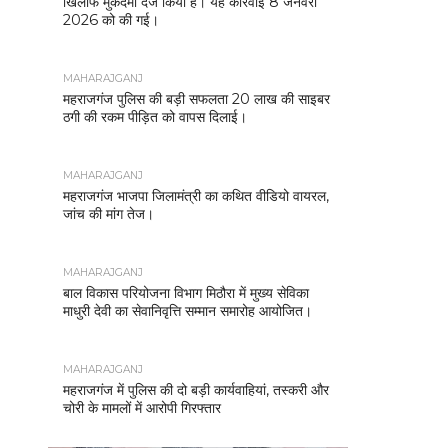
खिलाफ मुकदमा दर्ज किया है। यह कार्रवाई 8 जनवरी
2026 को की गई।
MAHARAJGANJ
महराजगंज पुलिस की बड़ी सफलता 20 लाख की साइबर
ठगी की रकम पीड़ित को वापस दिलाई।
MAHARAJGANJ
महराजगंज भाजपा जिलामंत्री का कथित वीडियो वायरल,
जांच की मांग तेज।
MAHARAJGANJ
बाल विकास परियोजना विभाग मिठौरा में मुख्य सेविका
माधुरी देवी का सेवानिवृत्ति सम्मान समारोह आयोजित।
MAHARAJGANJ
महराजगंज में पुलिस की दो बड़ी कार्यवाहियां, तस्करी और
चोरी के मामलों में आरोपी गिरफ्तार