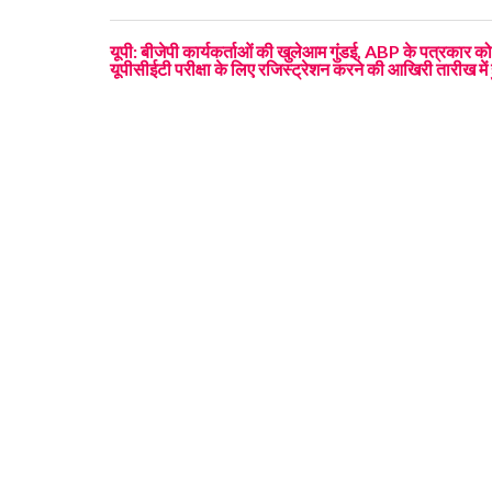
यूपी: बीजेपी कार्यकर्ताओं की खुलेआम गुंडई, ABP के पत्रकार क
यूपीसीईटी परीक्षा के लिए रजिस्ट्रेशन करने की आखिरी तारीख मे