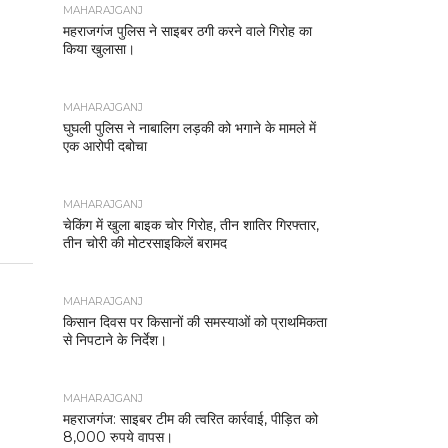
MAHARAJGANJ
महराजगंज पुलिस ने साइबर ठगी करने वाले गिरोह का
किया खुलासा।
MAHARAJGANJ
घुघली पुलिस ने नाबालिग लड़की को भगाने के मामले में
एक आरोपी दबोचा
MAHARAJGANJ
चेकिंग में खुला बाइक चोर गिरोह, तीन शातिर गिरफ्तार,
तीन चोरी की मोटरसाइकिलें बरामद
MAHARAJGANJ
किसान दिवस पर किसानों की समस्याओं को प्राथमिकता
से निपटाने के निर्देश।
MAHARAJGANJ
महराजगंज: साइबर टीम की त्वरित कार्रवाई, पीड़ित को
8,000 रुपये वापस।