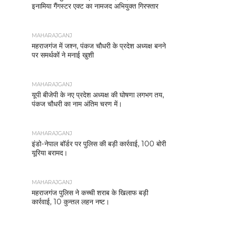
इनामिया गैंगस्टर एक्ट का नामजद अभियुक्त गिरफ्तार
MAHARAJGANJ
महराजगंज में जश्न, पंकज चौधरी के प्रदेश अध्यक्ष बनने
पर समर्थकों ने मनाई खुशी
MAHARAJGANJ
यूपी बीजेपी के नए प्रदेश अध्यक्ष की घोषणा लगभग तय,
पंकज चौधरी का नाम अंतिम चरण में।
MAHARAJGANJ
इंडो-नेपाल बॉर्डर पर पुलिस की बड़ी कार्रवाई, 100 बोरी
यूरिया बरामद।
MAHARAJGANJ
महराजगंज पुलिस ने कच्ची शराब के खिलाफ बड़ी
कार्रवाई, 10 कुन्तल लहन नष्ट।