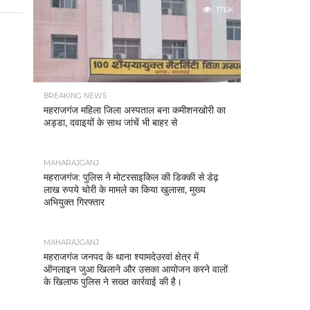
17.6K
BREAKING NEWS
महराजगंज महिला जिला अस्पताल बना कमीशनखोरी का
अड्डा, दवाइयों के साथ जांचें भी बाहर से
MAHARAJGANJ
महराजगंज: पुलिस ने मोटरसाइकिल की डिक्की से डेढ़
लाख रुपये चोरी के मामले का किया खुलासा, मुख्य
अभियुक्त गिरफ्तार
MAHARAJGANJ
महराजगंज जनपद के थाना श्यामदेउरवां क्षेत्र में
ऑनलाइन जुआ खिलाने और उसका आयोजन करने वालों
के खिलाफ पुलिस ने सख्त कार्रवाई की है।