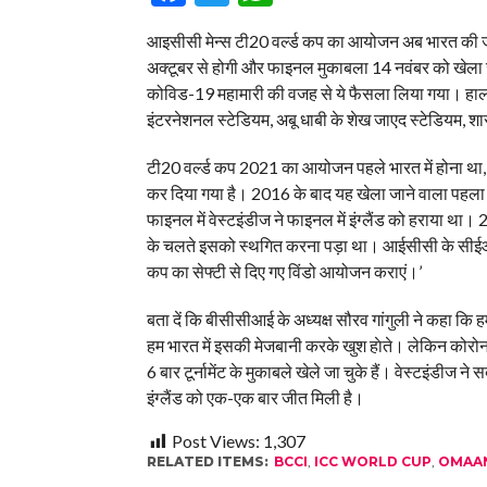
आइसीसी मेन्स टी20 वर्ल्ड कप का आयोजन अब भारत की जग
अक्टूबर से होगी और फाइनल मुकाबला 14 नवंबर को खेला ज
कोविड-19 महामारी की वजह से ये फैसला लिया गया। हालांक
इंटरनेशनल स्टेडियम, अबू धाबी के शेख जाएद स्टेडियम, श
टी20 वर्ल्ड कप 2021 का आयोजन पहले भारत में होना था,
कर दिया गया है। 2016 के बाद यह खेला जाने वाला पहला आ
फाइनल में वेस्टइंडीज ने फाइनल में इंग्लैंड को हराया था।
के चलते इसको स्थगित करना पड़ा था। आईसीसी के सीईओ ज्
कप का सेफ्टी से दिए गए विंडो आयोजन कराएं।’
बता दें कि बीसीसीआई के अध्यक्ष सौरव गांगुली ने कहा कि 
हम भारत में इसकी मेजबानी करके खुश हाेते। लेकिन को
6 बार टूर्नामेंट के मुकाबले खेले जा चुके हैं। वेस्टइंडीज
इंग्लैंड को एक-एक बार जीत मिली है।
Post Views:
1,307
RELATED ITEMS:
BCCI
,
ICC WORLD CUP
,
OMAA