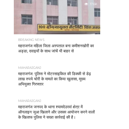
17.6K
BREAKING NEWS
महराजगंज महिला जिला अस्पताल बना कमीशनखोरी का
अड्डा, दवाइयों के साथ जांचें भी बाहर से
MAHARAJGANJ
महराजगंज: पुलिस ने मोटरसाइकिल की डिक्की से डेढ़
लाख रुपये चोरी के मामले का किया खुलासा, मुख्य
अभियुक्त गिरफ्तार
MAHARAJGANJ
महराजगंज जनपद के थाना श्यामदेउरवां क्षेत्र में
ऑनलाइन जुआ खिलाने और उसका आयोजन करने वालों
के खिलाफ पुलिस ने सख्त कार्रवाई की है।