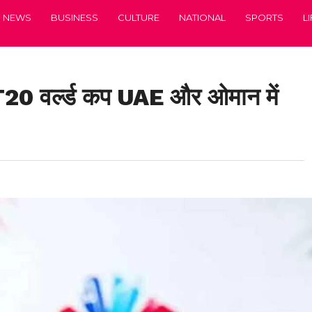
NEWS
BUSINESS
CULTURE
NATIONAL
SPORTS
L
T20 वर्ल्ड कप UAE और ओमान में