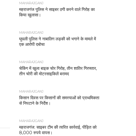
MAHARAJGANJ
महराजगंज पुलिस ने साइबर ठगी करने वाले गिरोह का
किया खुलासा।
MAHARAJGANJ
घुघली पुलिस ने नाबालिग लड़की को भगाने के मामले में
एक आरोपी दबोचा
MAHARAJGANJ
चेकिंग में खुला बाइक चोर गिरोह, तीन शातिर गिरफ्तार,
तीन चोरी की मोटरसाइकिलें बरामद
MAHARAJGANJ
किसान दिवस पर किसानों की समस्याओं को प्राथमिकता
से निपटाने के निर्देश।
MAHARAJGANJ
महराजगंज: साइबर टीम की त्वरित कार्रवाई, पीड़ित को
8,000 रुपये वापस।