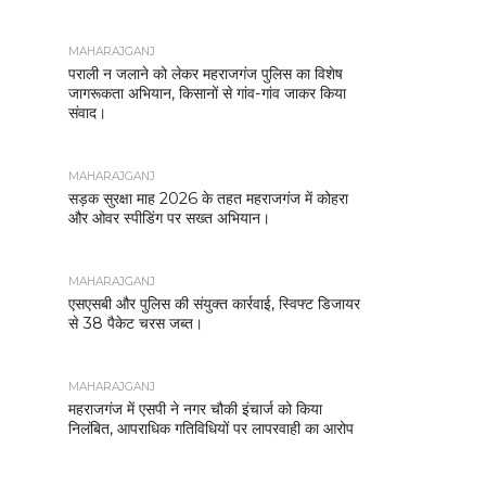
MAHARAJGANJ
पराली न जलाने को लेकर महराजगंज पुलिस का विशेष
जागरूकता अभियान, किसानों से गांव-गांव जाकर किया
संवाद।
MAHARAJGANJ
सड़क सुरक्षा माह 2026 के तहत महराजगंज में कोहरा
और ओवर स्पीडिंग पर सख्त अभियान।
MAHARAJGANJ
एसएसबी और पुलिस की संयुक्त कार्रवाई, स्विफ्ट डिजायर
से 38 पैकेट चरस जब्त।
MAHARAJGANJ
महराजगंज में एसपी ने नगर चौकी इंचार्ज को किया
निलंबित, आपराधिक गतिविधियों पर लापरवाही का आरोप