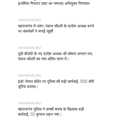
इनामिया गैंगस्टर एक्ट का नामजद अभियुक्त गिरफ्तार
MAHARAJGANJ
महराजगंज में जश्न, पंकज चौधरी के प्रदेश अध्यक्ष बनने
पर समर्थकों ने मनाई खुशी
MAHARAJGANJ
यूपी बीजेपी के नए प्रदेश अध्यक्ष की घोषणा लगभग तय,
पंकज चौधरी का नाम अंतिम चरण में।
MAHARAJGANJ
इंडो-नेपाल बॉर्डर पर पुलिस की बड़ी कार्रवाई, 100 बोरी
यूरिया बरामद।
MAHARAJGANJ
महराजगंज पुलिस ने कच्ची शराब के खिलाफ बड़ी
कार्रवाई, 10 कुन्तल लहन नष्ट।