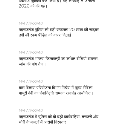
खिलाफ मुकदमा दर्ज किया है। यह कार्रवाई 8 जनवरी
2026 को की गई।
MAHARAJGANJ
महराजगंज पुलिस की बड़ी सफलता 20 लाख की साइबर
ठगी की रकम पीड़ित को वापस दिलाई।
MAHARAJGANJ
महराजगंज भाजपा जिलामंत्री का कथित वीडियो वायरल,
जांच की मांग तेज।
MAHARAJGANJ
बाल विकास परियोजना विभाग मिठौरा में मुख्य सेविका
माधुरी देवी का सेवानिवृत्ति सम्मान समारोह आयोजित।
MAHARAJGANJ
महराजगंज में पुलिस की दो बड़ी कार्यवाहियां, तस्करी और
चोरी के मामलों में आरोपी गिरफ्तार