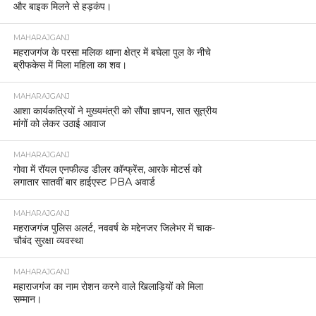
और बाइक मिलने से हड़कंप।
MAHARAJGANJ
महराजगंज के परसा मलिक थाना क्षेत्र में बघेला पुल के नीचे
ब्रीफकेस में मिला महिला का शव।
MAHARAJGANJ
आशा कार्यकत्रियों ने मुख्यमंत्री को सौंपा ज्ञापन, सात सूत्रीय
मांगों को लेकर उठाई आवाज
MAHARAJGANJ
गोवा में रॉयल एनफील्ड डीलर कॉन्फ्रेंस, आरके मोटर्स को
लगातार सातवीं बार हाईएस्ट PBA अवार्ड
MAHARAJGANJ
महराजगंज पुलिस अलर्ट, नववर्ष के मद्देनजर जिलेभर में चाक-
चौबंद सुरक्षा व्यवस्था
MAHARAJGANJ
महाराजगंज का नाम रोशन करने वाले खिलाड़ियों को मिला
सम्मान।