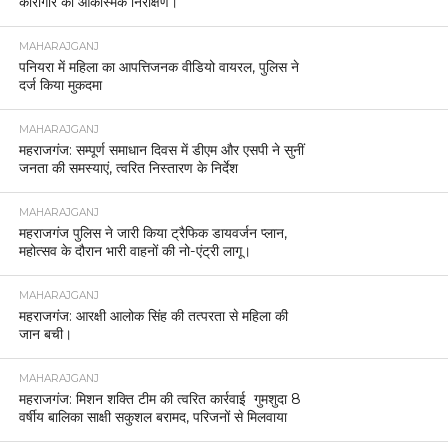
कारागार का आकस्मिक निरीक्षण।
MAHARAJGANJ
पनियरा में महिला का आपत्तिजनक वीडियो वायरल, पुलिस ने
दर्ज किया मुकदमा
MAHARAJGANJ
महराजगंज: सम्पूर्ण समाधान दिवस में डीएम और एसपी ने सुनीं
जनता की समस्याएं, त्वरित निस्तारण के निर्देश
MAHARAJGANJ
महराजगंज पुलिस ने जारी किया ट्रैफिक डायवर्जन प्लान,
महोत्सव के दौरान भारी वाहनों की नो-एंट्री लागू।
MAHARAJGANJ
महराजगंज: आरक्षी आलोक सिंह की तत्परता से महिला की
जान बची।
MAHARAJGANJ
महराजगंज: मिशन शक्ति टीम की त्वरित कार्रवाई गुमशुदा 8
वर्षीय बालिका साक्षी सकुशल बरामद, परिजनों से मिलवाया