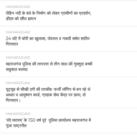
MAHARAJGANJ
रोहिन नदी के बंधे के निर्माण को लेकर ग्रामीणों का प्रदर्शन,
डीएम को सौंपा ज्ञापन
MAHARAJGANJ
24 घंटे में चोरी का खुलासा, जेवरात व नकदी समेत शातिर
गिरफ्तार
MAHARAJGANJ
महराजगंज पुलिस की तत्परता से तीन साल की गुमशुदा बच्ची
सकुशल बरामद
MAHARAJGANJ
यूट्यूब से सीखी ठगी की तरकीब: फर्जी लॉगिन से बन रहे थे
आधार व आयुष्मान कार्ड, ग्राहक सेवा केंद्र पर छापा, दो
गिरफ्तार।
MAHARAJGANJ
‘वंदे मातरम्’ के 150 वर्ष पूरे पुलिस कार्यालय महराजगंज में
गूंजा राष्ट्रगीत