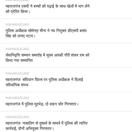
MAHARAJGANJ
महराजगंज एसपी ने बच्चों को पढ़ाई के साथ खेलों में भाग लेने
को प्रेरित किया।
MAHARAJGANJ
पुलिस अधीक्षक सोमेन्द्र मीना ने नव नियुक्त डीएसपी बसंत
सिंह को लगाए स्टार।
MAHARAJGANJ
सेवानिवृत्ति सम्मान समारोह में मुख्य आरक्षी गौरी शंकर राम को
किया गया सम्मानित
MAHARAJGANJ
महराजगंज: संविधान दिवस पर पुलिस अधीक्षक ने दिलाई
संवैधानिक शपथ
MAHARAJGANJ
महराजगंज में पुलिस मुठभेड़, दो वाहन चोर गिरफ्तार।
MAHARAJGANJ
महराजगंज: नाबालिग से दुष्कर्म के मामले में पुलिस की त्वरित
कार्रवाई, दोनों अभियुक्त गिरफ्तार।