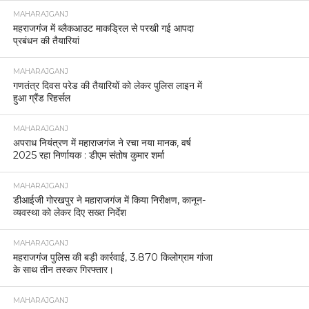
MAHARAJGANJ
महराजगंज में ब्लैकआउट माकड्रिल से परखी गई आपदा
प्रबंधन की तैयारियां
MAHARAJGANJ
गणतंत्र दिवस परेड की तैयारियों को लेकर पुलिस लाइन में
हुआ ग्रैंड रिहर्सल
MAHARAJGANJ
अपराध नियंत्रण में महाराजगंज ने रचा नया मानक, वर्ष
2025 रहा निर्णायक : डीएम संतोष कुमार शर्मा
MAHARAJGANJ
डीआईजी गोरखपुर ने महाराजगंज में किया निरीक्षण, कानून-
व्यवस्था को लेकर दिए सख्त निर्देश
MAHARAJGANJ
महराजगंज पुलिस की बड़ी कार्रवाई, 3.870 किलोग्राम गांजा
के साथ तीन तस्कर गिरफ्तार।
MAHARAJGANJ