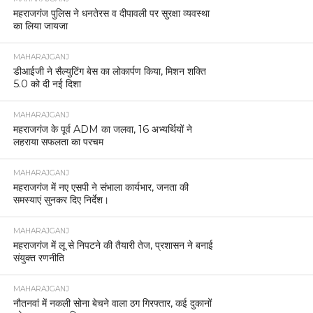
महराजगंज पुलिस ने धनतेरस व दीपावली पर सुरक्षा व्यवस्था
का लिया जायजा
MAHARAJGANJ
डीआईजी ने सैल्युटिंग बेस का लोकार्पण किया, मिशन शक्ति
5.0 को दी नई दिशा
MAHARAJGANJ
महराजगंज के पूर्व ADM का जलवा, 16 अभ्यर्थियों ने
लहराया सफलता का परचम
MAHARAJGANJ
महराजगंज में नए एसपी ने संभाला कार्यभार, जनता की
समस्याएं सुनकर दिए निर्देश।
MAHARAJGANJ
महराजगंज में लू से निपटने की तैयारी तेज, प्रशासन ने बनाई
संयुक्त रणनीति
MAHARAJGANJ
नौतनवां में नकली सोना बेचने वाला ठग गिरफ्तार, कई दुकानों