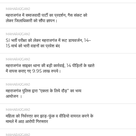
MAHARAJGANJ
महराजगंज में समाजवादी पार्टी का प्रदर्शन, गैस संकट को
लेकर जिलाधिकारी को सौंपा ज्ञापन।
MAHARAJGANJ
SI भर्ती परीक्षा को लेकर महराजगंज में रूट डायवर्जन, 14–
15 मार्च को भारी वाहनों का प्रवेश बंद
MAHARAJGANJ
महराजगंज साइबर थाना की बड़ी कार्रवाई, 14 पीड़ितों के खाते
में वापस कराए गए 9.95 लाख रुपये।
MAHARAJGANJ
महराजगंज पुलिस द्वारा “एकता के लिये दौड़” का भव्य
आयोजन ।
MAHARAJGANJ
महिला को निर्वस्त्र कर झाड़-फूंक व वीडियो वायरल करने के
मामले में आठ आरोपी गिरफ्तार
MAHARAJGANJ