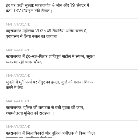
ईद पर कड़ी सुरक्षा: महराजगंज 4 जोन और 19 सेक्टर में
बंटा, 137 मोबाइल टीमें तैनात।
MAHARAJGANJ
महराजगंज महोत्सव 2025 की तैयारियां अंतिम चरण में,
प्रशासन ने लिया स्थल का जायजा
MAHARAJGANJ
महराजगंज में ईद-उल-फितर शांतिपूर्ण माहौल में संपन्न, सुरक्षा
व्यवस्था रही चाक-चौबंद
MAHARAJGANJ
घुघली में मुर्गी फार्म पर तेंदुए का हमला, कुत्ते को बनाया शिकार,
कमरे में कैद
MAHARAJGANJ
महराजगंज: पुलिस की तत्परता से बची युवक की जान,
श्यामदेउरवा पुलिस की सराहना ।
MAHARAJGANJ
महराजगंज में जिलाधिकारी और पुलिस अधीक्षक ने किया जिला