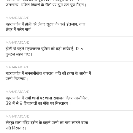
जनसागर, अंकित तिवारी के गीतों पर झूम उठा पूरा मैदान।
MAHARAJGANJ
महराजगंज में होली को लेकर सुरक्षा के कड़े इंतजाम, नगर
क्षेत्र में फ्लैग मार्च
MAHARAJGANJ
होली से पहले महराजगंज पुलिस की बड़ी कार्रवाई, 12.5
कुन्टल लहन नष्ट।
MAHARAJGANJ
महराजगंज में सनसनीखेज वारदात, पति की हत्या के आरोप में
पत्नी गिरफ्तार।
MAHARAJGANJ
महराजगंज में सभी थानों पर थाना समाधान दिवस आयोजित,
39 में से 9 शिकायतों का मौके पर निस्तारण।
MAHARAJGANJ
लेहड़ा माता मंदिर दर्शन के बहाने पत्नी का गला काटने वाला
पति गिरफ्तार।