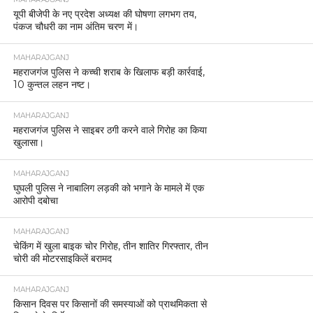
यूपी बीजेपी के नए प्रदेश अध्यक्ष की घोषणा लगभग तय,
पंकज चौधरी का नाम अंतिम चरण में।
MAHARAJGANJ
महराजगंज पुलिस ने कच्ची शराब के खिलाफ बड़ी कार्रवाई,
10 कुन्तल लहन नष्ट।
MAHARAJGANJ
महराजगंज पुलिस ने साइबर ठगी करने वाले गिरोह का किया
खुलासा।
MAHARAJGANJ
घुघली पुलिस ने नाबालिग लड़की को भगाने के मामले में एक
आरोपी दबोचा
MAHARAJGANJ
चेकिंग में खुला बाइक चोर गिरोह, तीन शातिर गिरफ्तार, तीन
चोरी की मोटरसाइकिलें बरामद
MAHARAJGANJ
किसान दिवस पर किसानों की समस्याओं को प्राथमिकता से