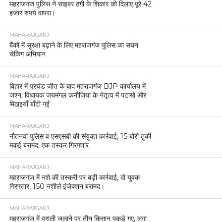
महराजगंज पुलिस ने साइबर ठगी के शिकार को दिलाए पूरे 42
हजार रुपये वापस।
MAHARAJGANJ
बैंकों में सुरक्षा बढ़ाने के लिए महराजगंज पुलिस का सघन
चेकिंग अभियान
MAHARAJGANJ
बिहार में प्रचंड जीत के बाद महराजगंज BJP कार्यालय में
जश्न, विधायक जयमंगल कनौजिया के नेतृत्व में पटाखे और
मिठाइयाँ बाँटी गईं
MAHARAJGANJ
नौतनवां पुलिस व एसएसबी की संयुक्त कार्रवाई, 15 बोरी तुर्की
मकई बरामद, एक तस्कर गिरफ्तार
MAHARAJGANJ
महराजगंज में नशे की तस्करी पर बड़ी कार्रवाई, दो युवक
गिरफ्तार, 150 नशीले इंजेक्शन बरामद।
MAHARAJGANJ
महराजगंज में पराली जलाने पर तीन किसान पकड़े गए, लगा