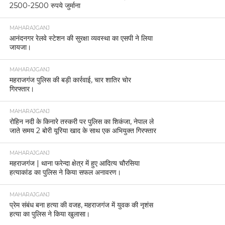
2500-2500 रुपये जुर्माना
MAHARAJGANJ
आनंदनगर रेलवे स्टेशन की सुरक्षा व्यवस्था का एसपी ने लिया
जायजा।
MAHARAJGANJ
महराजगंज पुलिस की बड़ी कार्रवाई, चार शातिर चोर
गिरफ्तार।
MAHARAJGANJ
रोहिन नदी के किनारे तस्करी पर पुलिस का शिकंजा, नेपाल ले
जाते समय 2 बोरी यूरिया खाद के साथ एक अभियुक्त गिरफ्तार
MAHARAJGANJ
महराजगंज | थाना फरेन्दा क्षेत्र में हुए आदित्य चौरसिया
हत्याकांड का पुलिस ने किया सफल अनावरण।
MAHARAJGANJ
प्रेम संबंध बना हत्या की वजह, महराजगंज में युवक की नृशंस
हत्या का पुलिस ने किया खुलासा।