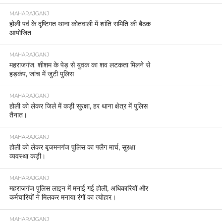
MAHARAJGANJ
होली पर्व के दृष्टिगत थाना कोतवाली में शांति समिति की बैठक
आयोजित
MAHARAJGANJ
महराजगंज: शीशम के पेड़ से युवक का शव लटकता मिलने से
हड़कंप, जांच में जुटी पुलिस
MAHARAJGANJ
होली को लेकर जिले में कड़ी सुरक्षा, हर थाना क्षेत्र में पुलिस
तैनात।
MAHARAJGANJ
होली को लेकर बृजमनगंज पुलिस का फ्लैग मार्च, सुरक्षा
व्यवस्था कड़ी।
MAHARAJGANJ
महराजगंज पुलिस लाइन में मनाई गई होली, अधिकारियों और
कर्मचारियों ने मिलकर मनाया रंगों का त्योहार।
MAHARAJGANJ