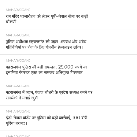
MAHARAJGANJ
राम मंदिर ध्वजारोहण को लेकर यूपी–नेपाल सीमा पर कड़ी
चौकसी।
MAHARAJGANJ
पुलिस अधीक्षक महराजगंज की पहल अपराध और अवैध
गतिविधियों पर रोक के लिए गोपनीय हेल्पलाइन लॉन्च।
MAHARAJGANJ
महराजगंज पुलिस की बड़ी सफलता, 25,000 रुपये का
इनामिया गैंगस्टर एक्ट का नामजद अभियुक्त गिरफ्तार
MAHARAJGANJ
महराजगंज में जश्न, पंकज चौधरी के प्रदेश अध्यक्ष बनने पर
समर्थकों ने मनाई खुशी
MAHARAJGANJ
इंडो-नेपाल बॉर्डर पर पुलिस की बड़ी कार्रवाई, 100 बोरी
यूरिया बरामद।
MAHARAJGANJ