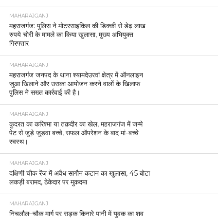
MAHARAJGANJ
महराजगंज: पुलिस ने मोटरसाइकिल की डिक्की से डेढ़ लाख
रुपये चोरी के मामले का किया खुलासा, मुख्य अभियुक्त
गिरफ्तार
MAHARAJGANJ
महराजगंज जनपद के थाना श्यामदेउरवां क्षेत्र में ऑनलाइन
जुआ खिलाने और उसका आयोजन करने वालों के खिलाफ
पुलिस ने सख्त कार्रवाई की है।
MAHARAJGANJ
कुदरत का करिश्मा या तक़दीर का खेल, महराजगंज में जन्मे
पेट से जुड़े जुड़वा बच्चे, सफल ऑपरेशन के बाद मां-बच्चे
स्वस्थ।
MAHARAJGANJ
दक्षिणी चौक रेंज में अवैध सागौन कटान का खुलासा, 45 बोटा
लकड़ी बरामद, ठेकेदार पर मुकदमा
MAHARAJGANJ
निचलौल–चौक मार्ग पर सड़क किनारे पानी में युवक का शव