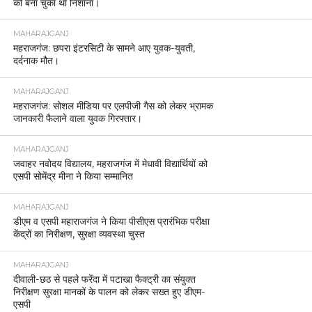
को बना चुका था निशाना।
MAHARAJGANJ
महराजगंज: छपरा इंटरसिटी के सामने आए युवक-युवती,
दर्दनाक मौत।
MAHARAJGANJ
महराजगंज: सोशल मीडिया पर एलपीजी गैस को लेकर भ्रामक
जानकारी फैलाने वाला युवक गिरफ्तार।
MAHARAJGANJ
जवाहर नवोदय विद्यालय, महराजगंज में मेधावी विद्यार्थियों को
एसपी सोमेंद्र मीना ने किया सम्मानित
MAHARAJGANJ
डीएम व एसपी महाराजगंज ने किया पीसीएस प्रारंभिक परीक्षा
केंद्रों का निरीक्षण, सुरक्षा व्यवस्था चुस्त
MAHARAJGANJ
दीवाली-छठ से पहले फरेंदा में पटाखा फैक्ट्री का संयुक्त
निरीक्षण सुरक्षा मानकों के पालन को लेकर सख्त हुए डीएम-
एसपी