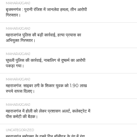
MAHARAJGANJ
बृजमनगंज : पुरानी रंजिश में जानलेवा हमला, तीन आरोपी
गिरफ्तार।
MAHARAJGANJ
महराजगंज पुलिस की बड़ी कार्रवाई, हत्या प्रयास का
अभियुक्त गिरफ्तार।
MAHARAJGANJ
घुघली पुलिस की कार्रवाई, नाबालिग से दुष्कर्म का आरोपी
पकड़ा गया।
MAHARAJGANJ
महराजगंज: साइबर ठगी के शिकार युवक को 1.90 लाख
रुपये वापस दिलाए।
MAHARAJGANJ
महराजगंज में होली को लेकर प्रशासन अलर्ट, कलेक्ट्रेट में
पीस कमेटी की बैठक।
UNCATEGORIZED
महराजगंज महोत्सव के दूसरे दिन बॉलीवुड के रंग में रंगा