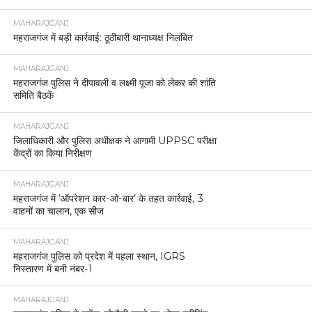
MAHARAJGANJ
महराजगंज में बड़ी कार्रवाई: ठूठीबारी थानाध्यक्ष निलंबित
MAHARAJGANJ
महराजगंज पुलिस ने दीपावली व लक्ष्मी पूजा को लेकर की शांति
समिति बैठकें
MAHARAJGANJ
जिलाधिकारी और पुलिस अधीक्षक ने आगामी UPPSC परीक्षा
केंद्रों का किया निरीक्षण
MAHARAJGANJ
महराजगंज में ‘ऑपरेशन कार-ओ-बार’ के तहत कार्रवाई, 3
वाहनों का चालान, एक सीज
MAHARAJGANJ
महराजगंज पुलिस को प्रदेश में पहला स्थान, IGRS
निस्तारण में बनी नंबर-1
MAHARAJGANJ