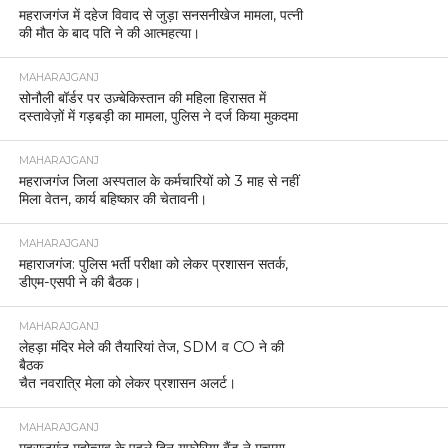
महराजगंज में दहेज विवाद से जुड़ा सनसनीखेज मामला, पत्नी
की मौत के बाद पति ने की आत्महत्या।
MAHARAJGANJ
सोनौली बॉर्डर पर उज़्बेकिस्तान की महिला हिरासत में
दस्तावेज़ों में गड़बड़ी का मामला, पुलिस ने दर्ज किया मुकदमा
MAHARAJGANJ
महराजगंज जिला अस्पताल के कर्मचारियों को 3 माह से नहीं
मिला वेतन, कार्य बहिष्कार की चेतावनी।
MAHARAJGANJ
महाराजगंज: पुलिस भर्ती परीक्षा को लेकर प्रशासन सतर्क,
डीएम-एसपी ने की बैठक।
MAHARAJGANJ
लेहड़ा मंदिर मेले की तैयारियां तेज, SDM व CO ने की
बैठक
चैत नवरात्रि मेला को लेकर प्रशासन अलर्ट।
MAHARAJGANJ
महराजगंज महोत्सव के पहले दिन यूफोरिया बैंड ने मचाया