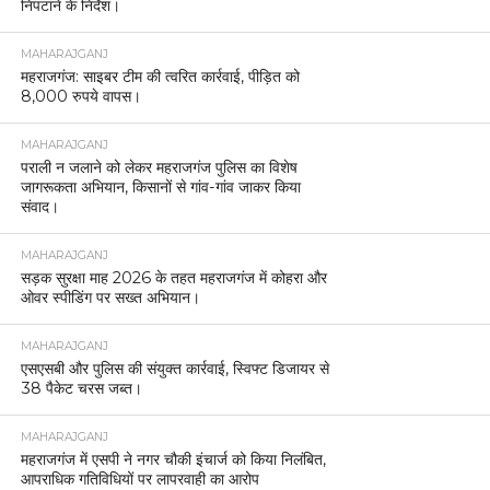
निपटाने के निर्देश।
MAHARAJGANJ
महराजगंज: साइबर टीम की त्वरित कार्रवाई, पीड़ित को
8,000 रुपये वापस।
MAHARAJGANJ
पराली न जलाने को लेकर महराजगंज पुलिस का विशेष
जागरूकता अभियान, किसानों से गांव-गांव जाकर किया
संवाद।
MAHARAJGANJ
सड़क सुरक्षा माह 2026 के तहत महराजगंज में कोहरा और
ओवर स्पीडिंग पर सख्त अभियान।
MAHARAJGANJ
एसएसबी और पुलिस की संयुक्त कार्रवाई, स्विफ्ट डिजायर से
38 पैकेट चरस जब्त।
MAHARAJGANJ
महराजगंज में एसपी ने नगर चौकी इंचार्ज को किया निलंबित,
आपराधिक गतिविधियों पर लापरवाही का आरोप