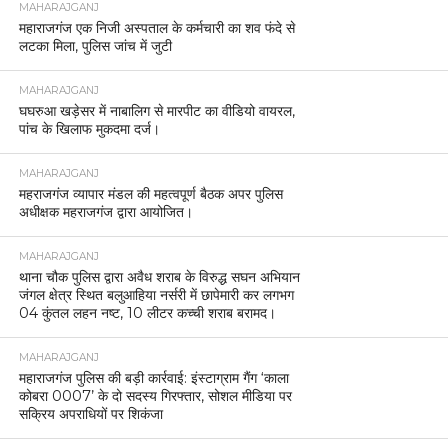
MAHARAJGANJ
महाराजगंज एक निजी अस्पताल के कर्मचारी का शव फंदे से
लटका मिला, पुलिस जांच में जुटी
MAHARAJGANJ
घघरुआ खड़ेसर में नाबालिग से मारपीट का वीडियो वायरल,
पांच के खिलाफ मुकदमा दर्ज।
MAHARAJGANJ
महराजगंज व्यापार मंडल की महत्वपूर्ण बैठक अपर पुलिस
अधीक्षक महराजगंज द्वारा आयोजित।
MAHARAJGANJ
थाना चौक पुलिस द्वारा अवैध शराब के विरुद्ध सघन अभियान
जंगल क्षेत्र स्थित बलुआहिया नर्सरी में छापेमारी कर लगभग
04 कुंतल लहन नष्ट, 10 लीटर कच्ची शराब बरामद।
MAHARAJGANJ
महाराजगंज पुलिस की बड़ी कार्रवाई: इंस्टाग्राम गैंग ‘काला
कोबरा 0007’ के दो सदस्य गिरफ्तार, सोशल मीडिया पर
सक्रिय अपराधियों पर शिकंजा