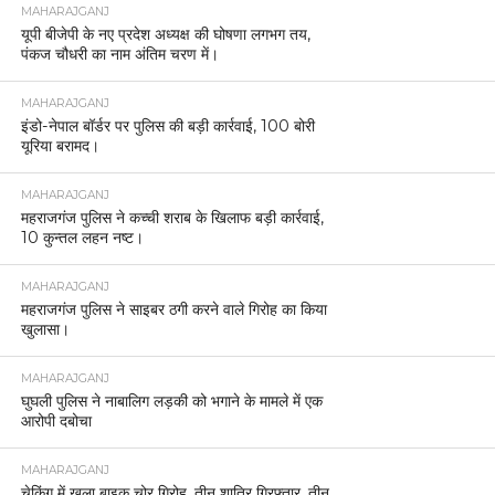
MAHARAJGANJ
यूपी बीजेपी के नए प्रदेश अध्यक्ष की घोषणा लगभग तय,
पंकज चौधरी का नाम अंतिम चरण में।
MAHARAJGANJ
इंडो-नेपाल बॉर्डर पर पुलिस की बड़ी कार्रवाई, 100 बोरी
यूरिया बरामद।
MAHARAJGANJ
महराजगंज पुलिस ने कच्ची शराब के खिलाफ बड़ी कार्रवाई,
10 कुन्तल लहन नष्ट।
MAHARAJGANJ
महराजगंज पुलिस ने साइबर ठगी करने वाले गिरोह का किया
खुलासा।
MAHARAJGANJ
घुघली पुलिस ने नाबालिग लड़की को भगाने के मामले में एक
आरोपी दबोचा
MAHARAJGANJ
चेकिंग में खुला बाइक चोर गिरोह, तीन शातिर गिरफ्तार, तीन