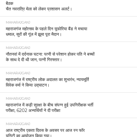
बैठक
चैत नवरात्रि मेला को लेकर प्रशासन अलर्ट।
MAHARAJGANJ
महराजगंज महोत्सव के पहले दिन यूफोरिया बैंड ने मचाया
धमाल, सुरों की गूंज में झूमा पूरा मैदान।
MAHARAJGANJ
नौतनवां में दर्दनाक घटना: पत्नी से परेशान होकर पति ने बच्चों
के साथ दे दी थी जान, पत्नी गिरफ्तार।
MAHARAJGANJ
महराजगंज में राष्ट्रीय लोक अदालत का शुभारंभ, न्यायमूर्ति
विवेक वर्मा ने किया उद्घाटन।
MAHARAJGANJ
महराजगंज में कड़ी सुरक्षा के बीच संपन्न हुई उपनिरीक्षक भर्ती
परीक्षा, 6202 अभ्यर्थियों ने दी परीक्षा
MAHARAJGANJ
आज राष्ट्रीय एकता दिवस के अवसर पर आज रन फॉर
यूनिटी का आयोजन किया गया।