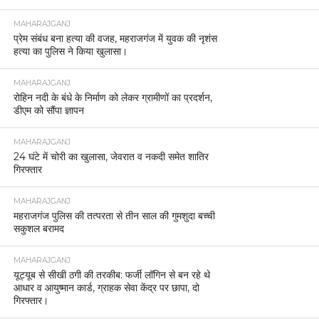
MAHARAJGANJ
प्रेम संबंध बना हत्या की वजह, महराजगंज में युवक की नृशंस
हत्या का पुलिस ने किया खुलासा।
MAHARAJGANJ
रोहिन नदी के बंधे के निर्माण को लेकर ग्रामीणों का प्रदर्शन,
डीएम को सौंपा ज्ञापन
MAHARAJGANJ
24 घंटे में चोरी का खुलासा, जेवरात व नकदी समेत शातिर
गिरफ्तार
MAHARAJGANJ
महराजगंज पुलिस की तत्परता से तीन साल की गुमशुदा बच्ची
सकुशल बरामद
MAHARAJGANJ
यूट्यूब से सीखी ठगी की तरकीब: फर्जी लॉगिन से बन रहे थे
आधार व आयुष्मान कार्ड, ग्राहक सेवा केंद्र पर छापा, दो
गिरफ्तार।