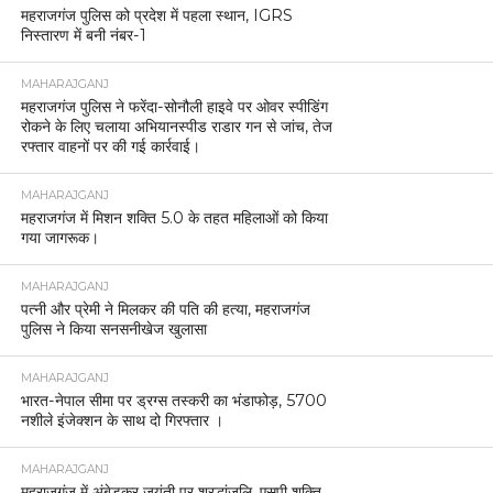
महराजगंज पुलिस को प्रदेश में पहला स्थान, IGRS
निस्तारण में बनी नंबर-1
MAHARAJGANJ
महराजगंज पुलिस ने फरेंदा-सोनौली हाइवे पर ओवर स्पीडिंग
रोकने के लिए चलाया अभियानस्पीड राडार गन से जांच, तेज
रफ्तार वाहनों पर की गई कार्रवाई।
MAHARAJGANJ
महराजगंज में मिशन शक्ति 5.0 के तहत महिलाओं को किया
गया जागरूक।
MAHARAJGANJ
पत्नी और प्रेमी ने मिलकर की पति की हत्या, महराजगंज
पुलिस ने किया सनसनीखेज खुलासा
MAHARAJGANJ
भारत-नेपाल सीमा पर ड्रग्स तस्करी का भंडाफोड़, 5700
नशीले इंजेक्शन के साथ दो गिरफ्तार ।
MAHARAJGANJ
महराजगंज में अंबेडकर जयंती पर श्रद्धांजलि, एसपी शक्ति