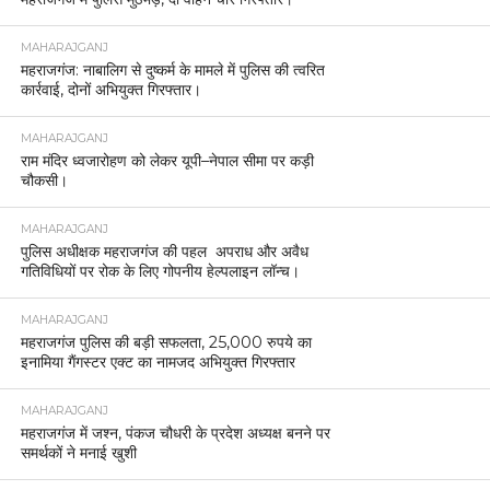
MAHARAJGANJ
महराजगंज: नाबालिग से दुष्कर्म के मामले में पुलिस की त्वरित
कार्रवाई, दोनों अभियुक्त गिरफ्तार।
MAHARAJGANJ
राम मंदिर ध्वजारोहण को लेकर यूपी–नेपाल सीमा पर कड़ी
चौकसी।
MAHARAJGANJ
पुलिस अधीक्षक महराजगंज की पहल अपराध और अवैध
गतिविधियों पर रोक के लिए गोपनीय हेल्पलाइन लॉन्च।
MAHARAJGANJ
महराजगंज पुलिस की बड़ी सफलता, 25,000 रुपये का
इनामिया गैंगस्टर एक्ट का नामजद अभियुक्त गिरफ्तार
MAHARAJGANJ
महराजगंज में जश्न, पंकज चौधरी के प्रदेश अध्यक्ष बनने पर
समर्थकों ने मनाई खुशी