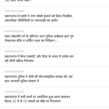
38 पैकेट चरस जब्त।
MAHARAJGANJ
महराजगंज में एसपी ने नगर चौकी इंचार्ज को किया निलंबित,
आपराधिक गतिविधियों पर लापरवाही का आरोप
MAHARAJGANJ
मकर संक्रांति पर्व के दृष्टिगत अपर पुलिस अधीक्षक द्वारा गुरु
गोरक्षनाथ मंदिर व पार्किंग स्थल का निरीक्षण।
MAHARAJGANJ
महराजगंज में बिना पासपोर्ट और वीज़ा के भारत में प्रवेश कर
रही चीनी महिला गिरफ्तार
MAHARAJGANJ
महराजगंज पुलिस ने चोरी की मोटरसाइकिल बरामद की, एक
बाल अपचारी पुलिस संरक्षण में
MAHARAJGANJ
महराजगंज में सभी थानों पर आयोजित हुआ थाना समाधान
दिवस, 61 में से 10 मामलों का मौके पर निस्तारण