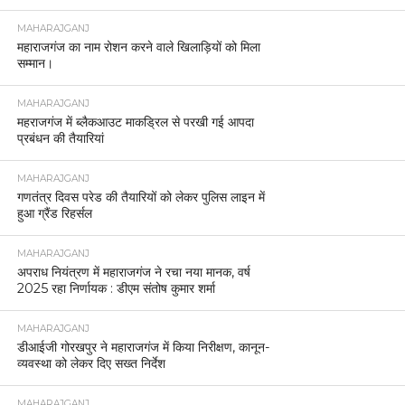
MAHARAJGANJ
महाराजगंज का नाम रोशन करने वाले खिलाड़ियों को मिला
सम्मान।
MAHARAJGANJ
महराजगंज में ब्लैकआउट माकड्रिल से परखी गई आपदा
प्रबंधन की तैयारियां
MAHARAJGANJ
गणतंत्र दिवस परेड की तैयारियों को लेकर पुलिस लाइन में
हुआ ग्रैंड रिहर्सल
MAHARAJGANJ
अपराध नियंत्रण में महाराजगंज ने रचा नया मानक, वर्ष
2025 रहा निर्णायक : डीएम संतोष कुमार शर्मा
MAHARAJGANJ
डीआईजी गोरखपुर ने महाराजगंज में किया निरीक्षण, कानून-
व्यवस्था को लेकर दिए सख्त निर्देश
MAHARAJGANJ