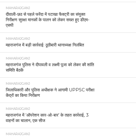
MAHARAJGANJ
दीवाली-छठ से पहले फरेंदा में पटाखा फैक्ट्री का संयुक्त
निरीक्षण सुरक्षा मानकों के पालन को लेकर सख्त हुए डीएम-
एसपी
MAHARAJGANJ
महराजगंज में बड़ी कार्रवाई: ठूठीबारी थानाध्यक्ष निलंबित
MAHARAJGANJ
महराजगंज पुलिस ने दीपावली व लक्ष्मी पूजा को लेकर की शांति
समिति बैठकें
MAHARAJGANJ
जिलाधिकारी और पुलिस अधीक्षक ने आगामी UPPSC परीक्षा
केंद्रों का किया निरीक्षण
MAHARAJGANJ
महराजगंज में ‘ऑपरेशन कार-ओ-बार’ के तहत कार्रवाई, 3
वाहनों का चालान, एक सीज
MAHARAJGANJ