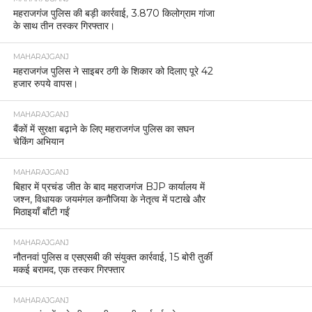
महराजगंज पुलिस की बड़ी कार्रवाई, 3.870 किलोग्राम गांजा
के साथ तीन तस्कर गिरफ्तार।
MAHARAJGANJ
महराजगंज पुलिस ने साइबर ठगी के शिकार को दिलाए पूरे 42
हजार रुपये वापस।
MAHARAJGANJ
बैंकों में सुरक्षा बढ़ाने के लिए महराजगंज पुलिस का सघन
चेकिंग अभियान
MAHARAJGANJ
बिहार में प्रचंड जीत के बाद महराजगंज BJP कार्यालय में
जश्न, विधायक जयमंगल कनौजिया के नेतृत्व में पटाखे और
मिठाइयाँ बाँटी गईं
MAHARAJGANJ
नौतनवां पुलिस व एसएसबी की संयुक्त कार्रवाई, 15 बोरी तुर्की
मकई बरामद, एक तस्कर गिरफ्तार
MAHARAJGANJ