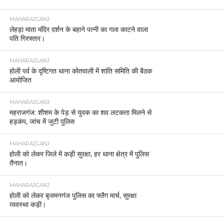
MAHARAJGANJ
लेहड़ा माता मंदिर दर्शन के बहाने पत्नी का गला काटने वाला
पति गिरफ्तार।
MAHARAJGANJ
होली पर्व के दृष्टिगत थाना कोतवाली में शांति समिति की बैठक
आयोजित
MAHARAJGANJ
महराजगंज: शीशम के पेड़ से युवक का शव लटकता मिलने से
हड़कंप, जांच में जुटी पुलिस
MAHARAJGANJ
होली को लेकर जिले में कड़ी सुरक्षा, हर थाना क्षेत्र में पुलिस
तैनात।
MAHARAJGANJ
होली को लेकर बृजमनगंज पुलिस का फ्लैग मार्च, सुरक्षा
व्यवस्था कड़ी।