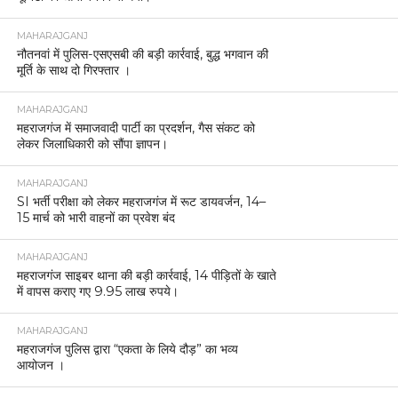
MAHARAJGANJ
नौतनवां में पुलिस-एसएसबी की बड़ी कार्रवाई, बुद्ध भगवान की
मूर्ति के साथ दो गिरफ्तार ।
MAHARAJGANJ
महराजगंज में समाजवादी पार्टी का प्रदर्शन, गैस संकट को
लेकर जिलाधिकारी को सौंपा ज्ञापन।
MAHARAJGANJ
SI भर्ती परीक्षा को लेकर महराजगंज में रूट डायवर्जन, 14–
15 मार्च को भारी वाहनों का प्रवेश बंद
MAHARAJGANJ
महराजगंज साइबर थाना की बड़ी कार्रवाई, 14 पीड़ितों के खाते
में वापस कराए गए 9.95 लाख रुपये।
MAHARAJGANJ
महराजगंज पुलिस द्वारा “एकता के लिये दौड़” का भव्य
आयोजन ।