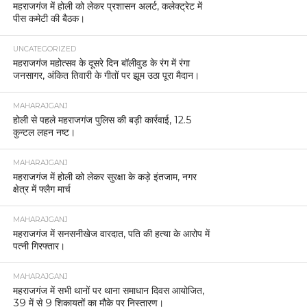
महराजगंज में होली को लेकर प्रशासन अलर्ट, कलेक्ट्रेट में
पीस कमेटी की बैठक।
UNCATEGORIZED
महराजगंज महोत्सव के दूसरे दिन बॉलीवुड के रंग में रंगा
जनसागर, अंकित तिवारी के गीतों पर झूम उठा पूरा मैदान।
MAHARAJGANJ
होली से पहले महराजगंज पुलिस की बड़ी कार्रवाई, 12.5
कुन्टल लहन नष्ट।
MAHARAJGANJ
महराजगंज में होली को लेकर सुरक्षा के कड़े इंतजाम, नगर
क्षेत्र में फ्लैग मार्च
MAHARAJGANJ
महराजगंज में सनसनीखेज वारदात, पति की हत्या के आरोप में
पत्नी गिरफ्तार।
MAHARAJGANJ
महराजगंज में सभी थानों पर थाना समाधान दिवस आयोजित,
39 में से 9 शिकायतों का मौके पर निस्तारण।