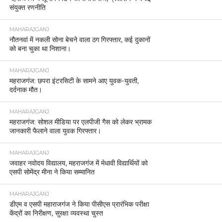
संयुक्त रणनीति
MAHARAJGANJ
नौतनवां में नकली सोना बेचने वाला ठग गिरफ्तार, कई दुकानों
को बना चुका था निशाना।
MAHARAJGANJ
महराजगंज: छपरा इंटरसिटी के सामने आए युवक-युवती,
दर्दनाक मौत।
MAHARAJGANJ
महराजगंज: सोशल मीडिया पर एलपीजी गैस को लेकर भ्रामक
जानकारी फैलाने वाला युवक गिरफ्तार।
MAHARAJGANJ
जवाहर नवोदय विद्यालय, महराजगंज में मेधावी विद्यार्थियों को
एसपी सोमेंद्र मीना ने किया सम्मानित
MAHARAJGANJ
डीएम व एसपी महाराजगंज ने किया पीसीएस प्रारंभिक परीक्षा
केंद्रों का निरीक्षण, सुरक्षा व्यवस्था चुस्त