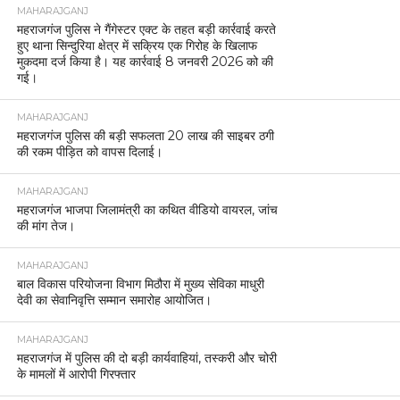
MAHARAJGANJ
महराजगंज पुलिस ने गैंगेस्टर एक्ट के तहत बड़ी कार्रवाई करते
हुए थाना सिन्दुरिया क्षेत्र में सक्रिय एक गिरोह के खिलाफ
मुकदमा दर्ज किया है। यह कार्रवाई 8 जनवरी 2026 को की
गई।
MAHARAJGANJ
महराजगंज पुलिस की बड़ी सफलता 20 लाख की साइबर ठगी
की रकम पीड़ित को वापस दिलाई।
MAHARAJGANJ
महराजगंज भाजपा जिलामंत्री का कथित वीडियो वायरल, जांच
की मांग तेज।
MAHARAJGANJ
बाल विकास परियोजना विभाग मिठौरा में मुख्य सेविका माधुरी
देवी का सेवानिवृत्ति सम्मान समारोह आयोजित।
MAHARAJGANJ
महराजगंज में पुलिस की दो बड़ी कार्यवाहियां, तस्करी और चोरी
के मामलों में आरोपी गिरफ्तार