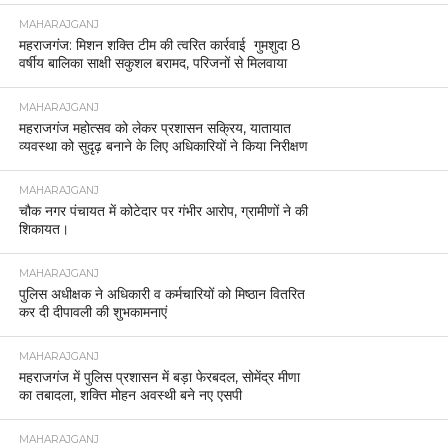
MAHARAJGANJ
महराजगंज: मिशन शक्ति टीम की त्वरित कार्रवाई गुमशुदा 8
वर्षीय बालिका साक्षी सकुशल बरामद, परिजनों से मिलवाया
MAHARAJGANJ
महराजगंज महोत्सव को लेकर प्रशासन सक्रिय, यातायात
व्यवस्था को सुदृढ़ बनाने के लिए अधिकारियों ने किया निरीक्षण
MAHARAJGANJ
चौक नगर पंचायत में कोटेदार पर गंभीर आरोप, ग्रामीणों ने की
शिकायत।
MAHARAJGANJ
पुलिस अधीक्षक ने अधिकारी व कर्मचारियों को मिष्ठान वितरित
कर दी दीपावली की शुभकामनाएं
MAHARAJGANJ
महराजगंज में पुलिस प्रशासन में बड़ा फेरबदल, सोमेंद्र मीणा
का तबादला, शक्ति मोहन अवस्थी बने नए एसपी
MAHARAJGANJ