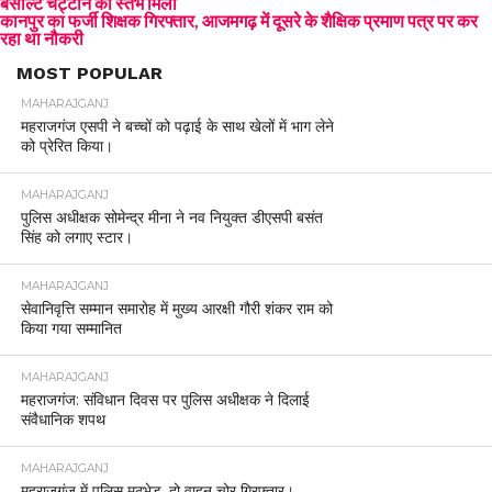
बेसाल्ट चट्टान का स्तंभ मिला
कानपुर का फर्जी शिक्षक गिरफ्तार, आजमगढ़ में दूसरे के शैक्षिक प्रमाण पत्र पर कर
रहा था नौकरी
MOST POPULAR
MAHARAJGANJ
महराजगंज एसपी ने बच्चों को पढ़ाई के साथ खेलों में भाग लेने
को प्रेरित किया।
MAHARAJGANJ
पुलिस अधीक्षक सोमेन्द्र मीना ने नव नियुक्त डीएसपी बसंत
सिंह को लगाए स्टार।
MAHARAJGANJ
सेवानिवृत्ति सम्मान समारोह में मुख्य आरक्षी गौरी शंकर राम को
किया गया सम्मानित
MAHARAJGANJ
महराजगंज: संविधान दिवस पर पुलिस अधीक्षक ने दिलाई
संवैधानिक शपथ
MAHARAJGANJ
महराजगंज में पुलिस मुठभेड़, दो वाहन चोर गिरफ्तार।