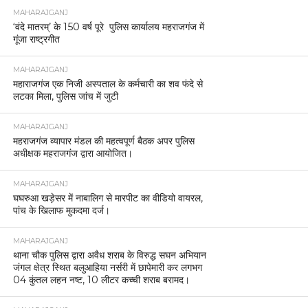
MAHARAJGANJ
‘वंदे मातरम्’ के 150 वर्ष पूरे पुलिस कार्यालय महराजगंज में
गूंजा राष्ट्रगीत
MAHARAJGANJ
महाराजगंज एक निजी अस्पताल के कर्मचारी का शव फंदे से
लटका मिला, पुलिस जांच में जुटी
MAHARAJGANJ
महराजगंज व्यापार मंडल की महत्वपूर्ण बैठक अपर पुलिस
अधीक्षक महराजगंज द्वारा आयोजित।
MAHARAJGANJ
घघरुआ खड़ेसर में नाबालिग से मारपीट का वीडियो वायरल,
पांच के खिलाफ मुकदमा दर्ज।
MAHARAJGANJ
थाना चौक पुलिस द्वारा अवैध शराब के विरुद्ध सघन अभियान
जंगल क्षेत्र स्थित बलुआहिया नर्सरी में छापेमारी कर लगभग
04 कुंतल लहन नष्ट, 10 लीटर कच्ची शराब बरामद।