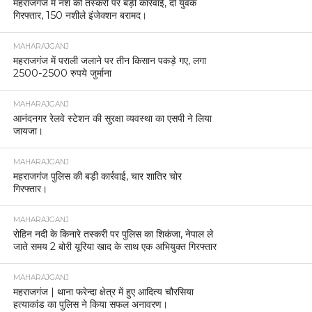
महराजगंज में नशे की तस्करी पर बड़ी कार्रवाई, दो युवक
गिरफ्तार, 150 नशीले इंजेक्शन बरामद।
MAHARAJGANJ
महराजगंज में पराली जलाने पर तीन किसान पकड़े गए, लगा
2500-2500 रुपये जुर्माना
MAHARAJGANJ
आनंदनगर रेलवे स्टेशन की सुरक्षा व्यवस्था का एसपी ने लिया
जायजा।
MAHARAJGANJ
महराजगंज पुलिस की बड़ी कार्रवाई, चार शातिर चोर
गिरफ्तार।
MAHARAJGANJ
रोहिन नदी के किनारे तस्करी पर पुलिस का शिकंजा, नेपाल ले
जाते समय 2 बोरी यूरिया खाद के साथ एक अभियुक्त गिरफ्तार
MAHARAJGANJ
महराजगंज | थाना फरेन्दा क्षेत्र में हुए आदित्य चौरसिया
हत्याकांड का पुलिस ने किया सफल अनावरण।