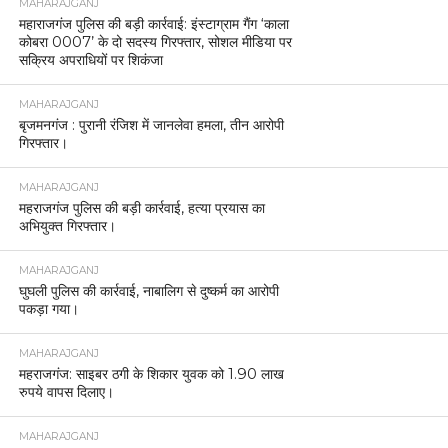
MAHARAJGANJ
महाराजगंज पुलिस की बड़ी कार्रवाई: इंस्टाग्राम गैंग ‘काला
कोबरा 0007’ के दो सदस्य गिरफ्तार, सोशल मीडिया पर
सक्रिय अपराधियों पर शिकंजा
MAHARAJGANJ
बृजमनगंज : पुरानी रंजिश में जानलेवा हमला, तीन आरोपी
गिरफ्तार।
MAHARAJGANJ
महराजगंज पुलिस की बड़ी कार्रवाई, हत्या प्रयास का
अभियुक्त गिरफ्तार।
MAHARAJGANJ
घुघली पुलिस की कार्रवाई, नाबालिग से दुष्कर्म का आरोपी
पकड़ा गया।
MAHARAJGANJ
महराजगंज: साइबर ठगी के शिकार युवक को 1.90 लाख
रुपये वापस दिलाए।
MAHARAJGANJ