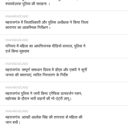
श्यामदेउरवा पुलिस की सराहना ।
MAHARAJGANJ
महराजगंज में जिलाधिकारी और पुलिस अधीक्षक ने किया जिला
कारागार का आकस्मिक निरीक्षण।
MAHARAJGANJ
पनियरा में महिला का आपत्तिजनक वीडियो वायरल, पुलिस ने
दर्ज किया मुकदमा
MAHARAJGANJ
महराजगंज: सम्पूर्ण समाधान दिवस में डीएम और एसपी ने सुनीं
जनता की समस्याएं, त्वरित निस्तारण के निर्देश
MAHARAJGANJ
महराजगंज पुलिस ने जारी किया ट्रैफिक डायवर्जन प्लान,
महोत्सव के दौरान भारी वाहनों की नो-एंट्री लागू।
MAHARAJGANJ
महराजगंज: आरक्षी आलोक सिंह की तत्परता से महिला की
जान बची।