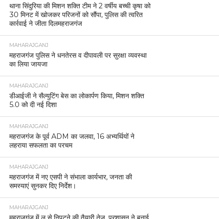
थाना सिंदुरिया की मिशन शक्ति टीम ने 2 वर्षीय बच्ची कृषा को
30 मिनट में खोजकर परिजनों को सौंपा, पुलिस की त्वरित
कार्रवाई ने जीता दिलमहराजगंज
MAHARAJGANJ
महराजगंज पुलिस ने धनतेरस व दीपावली पर सुरक्षा व्यवस्था
का लिया जायजा
MAHARAJGANJ
डीआईजी ने सैल्युटिंग बेस का लोकार्पण किया, मिशन शक्ति
5.0 को दी नई दिशा
MAHARAJGANJ
महराजगंज के पूर्व ADM का जलवा, 16 अभ्यर्थियों ने
लहराया सफलता का परचम
MAHARAJGANJ
महराजगंज में नए एसपी ने संभाला कार्यभार, जनता की
समस्याएं सुनकर दिए निर्देश।
MAHARAJGANJ
महराजगंज में लू से निपटने की तैयारी तेज, प्रशासन ने बनाई