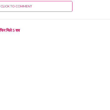
CLICK TO COMMENT
ं फिर मिले 5 शव