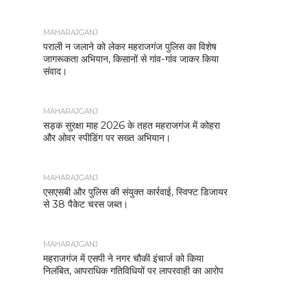
MAHARAJGANJ
पराली न जलाने को लेकर महराजगंज पुलिस का विशेष
जागरूकता अभियान, किसानों से गांव-गांव जाकर किया
संवाद।
MAHARAJGANJ
सड़क सुरक्षा माह 2026 के तहत महराजगंज में कोहरा
और ओवर स्पीडिंग पर सख्त अभियान।
MAHARAJGANJ
एसएसबी और पुलिस की संयुक्त कार्रवाई, स्विफ्ट डिजायर
से 38 पैकेट चरस जब्त।
MAHARAJGANJ
महराजगंज में एसपी ने नगर चौकी इंचार्ज को किया
निलंबित, आपराधिक गतिविधियों पर लापरवाही का आरोप