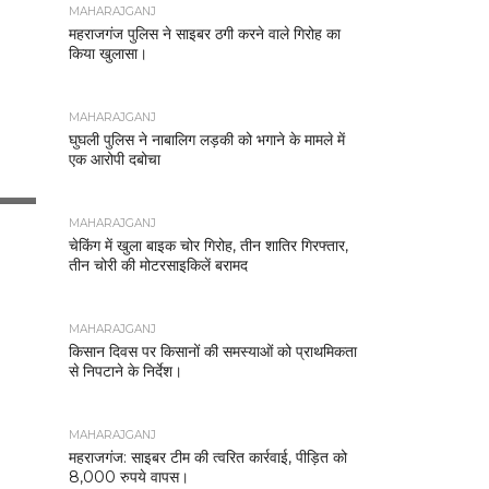
MAHARAJGANJ
महराजगंज पुलिस ने साइबर ठगी करने वाले गिरोह का
किया खुलासा।
MAHARAJGANJ
घुघली पुलिस ने नाबालिग लड़की को भगाने के मामले में
एक आरोपी दबोचा
MAHARAJGANJ
चेकिंग में खुला बाइक चोर गिरोह, तीन शातिर गिरफ्तार,
तीन चोरी की मोटरसाइकिलें बरामद
MAHARAJGANJ
किसान दिवस पर किसानों की समस्याओं को प्राथमिकता
से निपटाने के निर्देश।
MAHARAJGANJ
महराजगंज: साइबर टीम की त्वरित कार्रवाई, पीड़ित को
8,000 रुपये वापस।