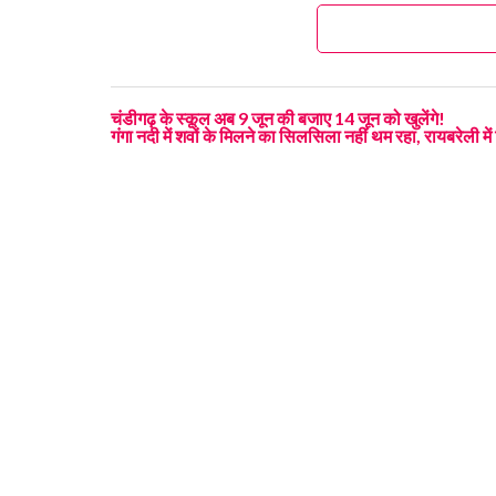
चंडीगढ़ के स्कूल अब 9 जून की बजाए 14 जून को खुलेंगे!
गंगा नदी में शवों के मिलने का सिलसिला नहीं थम रहा, रायबरेली मे