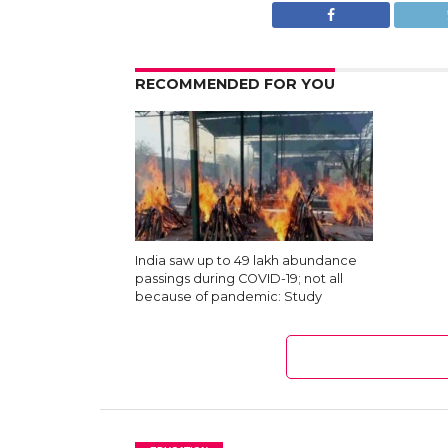
RECOMMENDED FOR YOU
India saw up to 49 lakh abundance
passings during COVID-19; not all
because of pandemic: Study