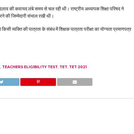
ं बदलाव की कवायद लंबे समय से चल रही थी। राष्ट्रीय अध्यापक शिक्षा परिषद ने
करने की जिम्मेदारी संभाल रखी थी।
ये किसी व्यक्ति की पात्रता के संबंध में शिक्षक पात्रता परीक्षा का योग्यता प्रमाणपत्र
K
,
TEACHERS ELIGIBILITY TEST
,
TET
,
TET 2021