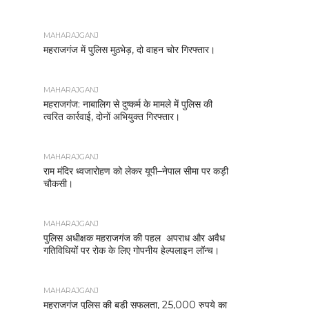
MAHARAJGANJ
महराजगंज में पुलिस मुठभेड़, दो वाहन चोर गिरफ्तार।
MAHARAJGANJ
महराजगंज: नाबालिग से दुष्कर्म के मामले में पुलिस की
त्वरित कार्रवाई, दोनों अभियुक्त गिरफ्तार।
MAHARAJGANJ
राम मंदिर ध्वजारोहण को लेकर यूपी–नेपाल सीमा पर कड़ी
चौकसी।
MAHARAJGANJ
पुलिस अधीक्षक महराजगंज की पहल अपराध और अवैध
गतिविधियों पर रोक के लिए गोपनीय हेल्पलाइन लॉन्च।
MAHARAJGANJ
महराजगंज पुलिस की बड़ी सफलता, 25,000 रुपये का