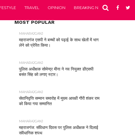
IFESTYLE
TRAVEL
OPINION
BREAKING NEWS
ENTERTA
MOST POPULAR
MAHARAJGANJ
महराजगंज एसपी ने बच्चों को पढ़ाई के साथ खेलों में भाग
लेने को प्रेरित किया।
MAHARAJGANJ
पुलिस अधीक्षक सोमेन्द्र मीना ने नव नियुक्त डीएसपी
बसंत सिंह को लगाए स्टार।
MAHARAJGANJ
सेवानिवृत्ति सम्मान समारोह में मुख्य आरक्षी गौरी शंकर राम
को किया गया सम्मानित
MAHARAJGANJ
महराजगंज: संविधान दिवस पर पुलिस अधीक्षक ने दिलाई
संवैधानिक शपथ