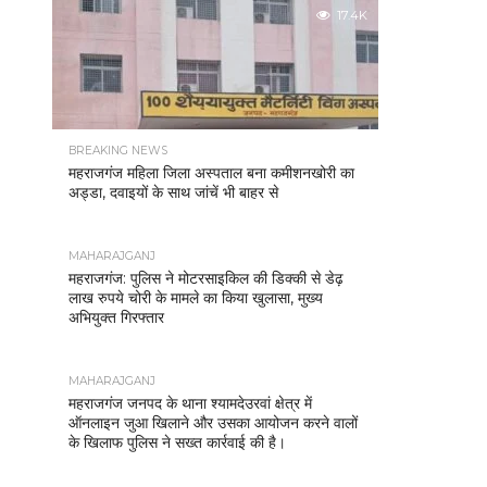
17.4K
BREAKING NEWS
महराजगंज महिला जिला अस्पताल बना कमीशनखोरी का
अड्डा, दवाइयों के साथ जांचें भी बाहर से
MAHARAJGANJ
महराजगंज: पुलिस ने मोटरसाइकिल की डिक्की से डेढ़
लाख रुपये चोरी के मामले का किया खुलासा, मुख्य
अभियुक्त गिरफ्तार
MAHARAJGANJ
महराजगंज जनपद के थाना श्यामदेउरवां क्षेत्र में
ऑनलाइन जुआ खिलाने और उसका आयोजन करने वालों
के खिलाफ पुलिस ने सख्त कार्रवाई की है।