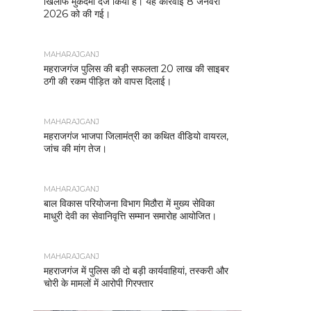
खिलाफ मुकदमा दर्ज किया है। यह कार्रवाई 8 जनवरी
2026 को की गई।
MAHARAJGANJ
महराजगंज पुलिस की बड़ी सफलता 20 लाख की साइबर
ठगी की रकम पीड़ित को वापस दिलाई।
MAHARAJGANJ
महराजगंज भाजपा जिलामंत्री का कथित वीडियो वायरल,
जांच की मांग तेज।
MAHARAJGANJ
बाल विकास परियोजना विभाग मिठौरा में मुख्य सेविका
माधुरी देवी का सेवानिवृत्ति सम्मान समारोह आयोजित।
MAHARAJGANJ
महराजगंज में पुलिस की दो बड़ी कार्यवाहियां, तस्करी और
चोरी के मामलों में आरोपी गिरफ्तार