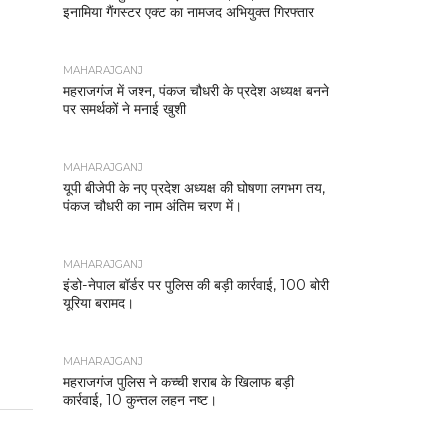
इनामिया गैंगस्टर एक्ट का नामजद अभियुक्त गिरफ्तार
MAHARAJGANJ
महराजगंज में जश्न, पंकज चौधरी के प्रदेश अध्यक्ष बनने
पर समर्थकों ने मनाई खुशी
MAHARAJGANJ
यूपी बीजेपी के नए प्रदेश अध्यक्ष की घोषणा लगभग तय,
पंकज चौधरी का नाम अंतिम चरण में।
MAHARAJGANJ
इंडो-नेपाल बॉर्डर पर पुलिस की बड़ी कार्रवाई, 100 बोरी
यूरिया बरामद।
MAHARAJGANJ
महराजगंज पुलिस ने कच्ची शराब के खिलाफ बड़ी
कार्रवाई, 10 कुन्तल लहन नष्ट।