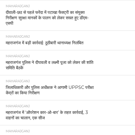
MAHARAJGANJ
दीवाली-छठ से पहले फरेंदा में पटाखा फैक्ट्री का संयुक्त
निरीक्षण सुरक्षा मानकों के पालन को लेकर सख्त हुए डीएम-
एसपी
MAHARAJGANJ
महराजगंज में बड़ी कार्रवाई: ठूठीबारी थानाध्यक्ष निलंबित
MAHARAJGANJ
महराजगंज पुलिस ने दीपावली व लक्ष्मी पूजा को लेकर की शांति
समिति बैठकें
MAHARAJGANJ
जिलाधिकारी और पुलिस अधीक्षक ने आगामी UPPSC परीक्षा
केंद्रों का किया निरीक्षण
MAHARAJGANJ
महराजगंज में ‘ऑपरेशन कार-ओ-बार’ के तहत कार्रवाई, 3
वाहनों का चालान, एक सीज
MAHARAJGANJ