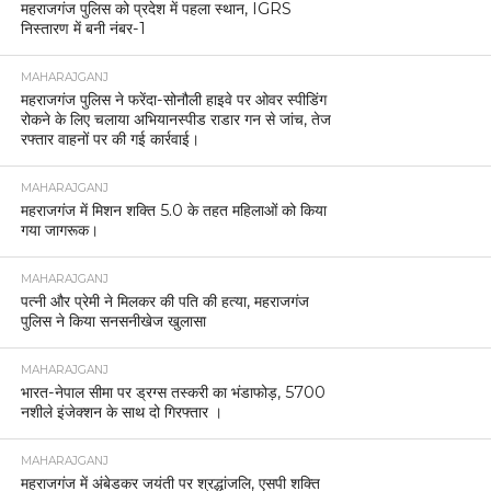
महराजगंज पुलिस को प्रदेश में पहला स्थान, IGRS
निस्तारण में बनी नंबर-1
MAHARAJGANJ
महराजगंज पुलिस ने फरेंदा-सोनौली हाइवे पर ओवर स्पीडिंग
रोकने के लिए चलाया अभियानस्पीड राडार गन से जांच, तेज
रफ्तार वाहनों पर की गई कार्रवाई।
MAHARAJGANJ
महराजगंज में मिशन शक्ति 5.0 के तहत महिलाओं को किया
गया जागरूक।
MAHARAJGANJ
पत्नी और प्रेमी ने मिलकर की पति की हत्या, महराजगंज
पुलिस ने किया सनसनीखेज खुलासा
MAHARAJGANJ
भारत-नेपाल सीमा पर ड्रग्स तस्करी का भंडाफोड़, 5700
नशीले इंजेक्शन के साथ दो गिरफ्तार ।
MAHARAJGANJ
महराजगंज में अंबेडकर जयंती पर श्रद्धांजलि, एसपी शक्ति