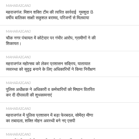
MAHARAJGANJ
महराजगंज: मिशन शक्ति टीम की त्वरित कार्रवाई गुमशुदा 8
वर्षीय बालिका साक्षी सकुशल बरामद, परिजनों से मिलवाया
MAHARAJGANJ
चौक नगर पंचायत में कोटेदार पर गंभीर आरोप, ग्रामीणों ने की
शिकायत।
MAHARAJGANJ
महराजगंज महोत्सव को लेकर प्रशासन सक्रिय, यातायात
व्यवस्था को सुदृढ़ बनाने के लिए अधिकारियों ने किया निरीक्षण
MAHARAJGANJ
पुलिस अधीक्षक ने अधिकारी व कर्मचारियों को मिष्ठान वितरित
कर दी दीपावली की शुभकामनाएं
MAHARAJGANJ
महराजगंज में पुलिस प्रशासन में बड़ा फेरबदल, सोमेंद्र मीणा
का तबादला, शक्ति मोहन अवस्थी बने नए एसपी
MAHARAJGANJ