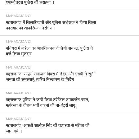
श्यामदेउरवा पुलिस की सराहना ।
MAHARAJGANJ
महराजगंज में जिलाधिकारी और पुलिस अधीक्षक ने किया जिला
कारागार का आकस्मिक निरीक्षण।
MAHARAJGANJ
पनियरा में महिला का आपत्तिजनक वीडियो वायरल, पुलिस ने
दर्ज किया मुकदमा
MAHARAJGANJ
महराजगंज: सम्पूर्ण समाधान दिवस में डीएम और एसपी ने सुनीं
जनता की समस्याएं, त्वरित निस्तारण के निर्देश
MAHARAJGANJ
महराजगंज पुलिस ने जारी किया ट्रैफिक डायवर्जन प्लान,
महोत्सव के दौरान भारी वाहनों की नो-एंट्री लागू।
MAHARAJGANJ
महराजगंज: आरक्षी आलोक सिंह की तत्परता से महिला की
जान बची।