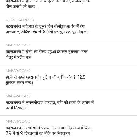
महराजगंज में होली को लेकर प्रशासन अलर्ट, कलेक्ट्रेट में
पीस कमेटी की बैठक।
UNCATEGORIZED
महराजगंज महोत्सव के दूसरे दिन बॉलीवुड के रंग में रंगा
जनसागर, अंकित तिवारी के गीतों पर झूम उठा पूरा मैदान।
MAHARAJGANJ
महराजगंज में होली को लेकर सुरक्षा के कड़े इंतजाम, नगर
क्षेत्र में फ्लैग मार्च
MAHARAJGANJ
होली से पहले महराजगंज पुलिस की बड़ी कार्रवाई, 12.5
कुन्टल लहन नष्ट।
MAHARAJGANJ
महराजगंज में सनसनीखेज वारदात, पति की हत्या के आरोप में
पत्नी गिरफ्तार।
MAHARAJGANJ
महराजगंज में सभी थानों पर थाना समाधान दिवस आयोजित,
39 में से 9 शिकायतों का मौके पर निस्तारण।