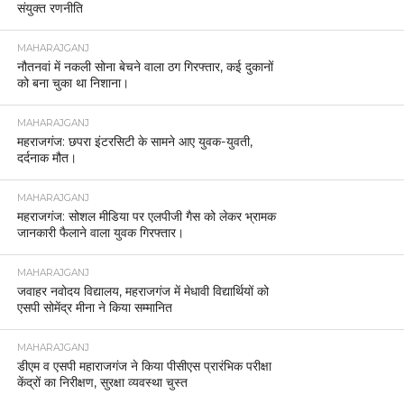
संयुक्त रणनीति
MAHARAJGANJ
नौतनवां में नकली सोना बेचने वाला ठग गिरफ्तार, कई दुकानों
को बना चुका था निशाना।
MAHARAJGANJ
महराजगंज: छपरा इंटरसिटी के सामने आए युवक-युवती,
दर्दनाक मौत।
MAHARAJGANJ
महराजगंज: सोशल मीडिया पर एलपीजी गैस को लेकर भ्रामक
जानकारी फैलाने वाला युवक गिरफ्तार।
MAHARAJGANJ
जवाहर नवोदय विद्यालय, महराजगंज में मेधावी विद्यार्थियों को
एसपी सोमेंद्र मीना ने किया सम्मानित
MAHARAJGANJ
डीएम व एसपी महाराजगंज ने किया पीसीएस प्रारंभिक परीक्षा
केंद्रों का निरीक्षण, सुरक्षा व्यवस्था चुस्त