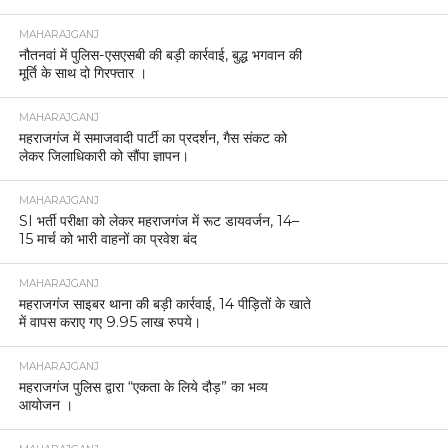
MAHARAJGANJ
नौतनवां में पुलिस-एसएसबी की बड़ी कार्रवाई, बुद्ध भगवान की
मूर्ति के साथ दो गिरफ्तार ।
MAHARAJGANJ
महराजगंज में समाजवादी पार्टी का प्रदर्शन, गैस संकट को
लेकर जिलाधिकारी को सौंपा ज्ञापन।
MAHARAJGANJ
SI भर्ती परीक्षा को लेकर महराजगंज में रूट डायवर्जन, 14–
15 मार्च को भारी वाहनों का प्रवेश बंद
MAHARAJGANJ
महराजगंज साइबर थाना की बड़ी कार्रवाई, 14 पीड़ितों के खाते
में वापस कराए गए 9.95 लाख रुपये।
MAHARAJGANJ
महराजगंज पुलिस द्वारा “एकता के लिये दौड़” का भव्य
आयोजन ।