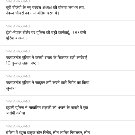
MAHARAJGANJ
यूपी बीजेपी के नए प्रदेश अध्यक्ष की घोषणा लगभग तय,
पंकज चौधरी का नाम अंतिम चरण में।
MAHARAJGANJ
इंडो-नेपाल बॉर्डर पर पुलिस की बड़ी कार्रवाई, 100 बोरी
यूरिया बरामद।
MAHARAJGANJ
महराजगंज पुलिस ने कच्ची शराब के खिलाफ बड़ी कार्रवाई,
10 कुन्तल लहन नष्ट।
MAHARAJGANJ
महराजगंज पुलिस ने साइबर ठगी करने वाले गिरोह का किया
खुलासा।
MAHARAJGANJ
घुघली पुलिस ने नाबालिग लड़की को भगाने के मामले में एक
आरोपी दबोचा
MAHARAJGANJ
चेकिंग में खुला बाइक चोर गिरोह, तीन शातिर गिरफ्तार, तीन