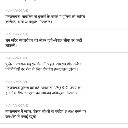
MAHARAJGANJ
महराजगंज: नाबालिग से दुष्कर्म के मामले में पुलिस की त्वरित
कार्रवाई, दोनों अभियुक्त गिरफ्तार।
MAHARAJGANJ
राम मंदिर ध्वजारोहण को लेकर यूपी–नेपाल सीमा पर कड़ी
चौकसी।
MAHARAJGANJ
पुलिस अधीक्षक महराजगंज की पहल अपराध और अवैध
गतिविधियों पर रोक के लिए गोपनीय हेल्पलाइन लॉन्च।
MAHARAJGANJ
महराजगंज पुलिस की बड़ी सफलता, 25,000 रुपये का
इनामिया गैंगस्टर एक्ट का नामजद अभियुक्त गिरफ्तार
MAHARAJGANJ
महराजगंज में जश्न, पंकज चौधरी के प्रदेश अध्यक्ष बनने पर
समर्थकों ने मनाई खुशी