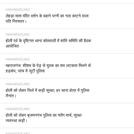
MAHARAJGANJ
लेहड़ा माता मंदिर दर्शन के बहाने पत्नी का गला काटने वाला
पति गिरफ्तार।
MAHARAJGANJ
होली पर्व के दृष्टिगत थाना कोतवाली में शांति समिति की बैठक
आयोजित
MAHARAJGANJ
महराजगंज: शीशम के पेड़ से युवक का शव लटकता मिलने से
हड़कंप, जांच में जुटी पुलिस
MAHARAJGANJ
होली को लेकर जिले में कड़ी सुरक्षा, हर थाना क्षेत्र में पुलिस
तैनात।
MAHARAJGANJ
होली को लेकर बृजमनगंज पुलिस का फ्लैग मार्च, सुरक्षा
व्यवस्था कड़ी।
MAHARAJGANJ