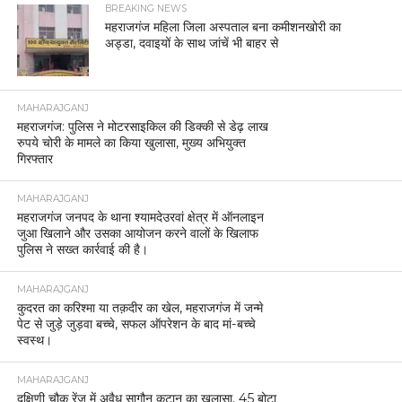
BREAKING NEWS
महराजगंज महिला जिला अस्पताल बना कमीशनखोरी का
अड्डा, दवाइयों के साथ जांचें भी बाहर से
MAHARAJGANJ
महराजगंज: पुलिस ने मोटरसाइकिल की डिक्की से डेढ़ लाख
रुपये चोरी के मामले का किया खुलासा, मुख्य अभियुक्त
गिरफ्तार
MAHARAJGANJ
महराजगंज जनपद के थाना श्यामदेउरवां क्षेत्र में ऑनलाइन
जुआ खिलाने और उसका आयोजन करने वालों के खिलाफ
पुलिस ने सख्त कार्रवाई की है।
MAHARAJGANJ
कुदरत का करिश्मा या तक़दीर का खेल, महराजगंज में जन्मे
पेट से जुड़े जुड़वा बच्चे, सफल ऑपरेशन के बाद मां-बच्चे
स्वस्थ।
MAHARAJGANJ
दक्षिणी चौक रेंज में अवैध सागौन कटान का खुलासा, 45 बोटा