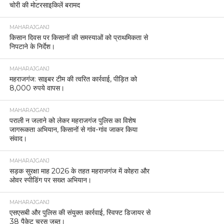
चोरी की मोटरसाइकिलें बरामद
MAHARAJGANJ
किसान दिवस पर किसानों की समस्याओं को प्राथमिकता से
निपटाने के निर्देश।
MAHARAJGANJ
महराजगंज: साइबर टीम की त्वरित कार्रवाई, पीड़ित को
8,000 रुपये वापस।
MAHARAJGANJ
पराली न जलाने को लेकर महराजगंज पुलिस का विशेष
जागरूकता अभियान, किसानों से गांव-गांव जाकर किया
संवाद।
MAHARAJGANJ
सड़क सुरक्षा माह 2026 के तहत महराजगंज में कोहरा और
ओवर स्पीडिंग पर सख्त अभियान।
MAHARAJGANJ
एसएसबी और पुलिस की संयुक्त कार्रवाई, स्विफ्ट डिजायर से
38 पैकेट चरस जब्त।