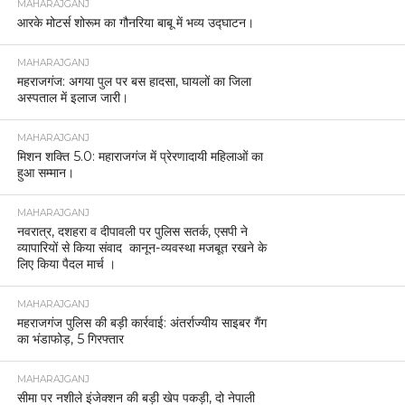
MAHARAJGANJ
आरके मोटर्स शोरूम का गौनरिया बाबू में भव्य उद्घाटन।
MAHARAJGANJ
महराजगंज: अगया पुल पर बस हादसा, घायलों का जिला
अस्पताल में इलाज जारी।
MAHARAJGANJ
मिशन शक्ति 5.0: महाराजगंज में प्रेरणादायी महिलाओं का
हुआ सम्मान।
MAHARAJGANJ
नवरात्र, दशहरा व दीपावली पर पुलिस सतर्क, एसपी ने
व्यापारियों से किया संवाद कानून-व्यवस्था मजबूत रखने के
लिए किया पैदल मार्च ।
MAHARAJGANJ
महराजगंज पुलिस की बड़ी कार्रवाई: अंतर्राज्यीय साइबर गैंग
का भंडाफोड़, 5 गिरफ्तार
MAHARAJGANJ
सीमा पर नशीले इंजेक्शन की बड़ी खेप पकड़ी, दो नेपाली