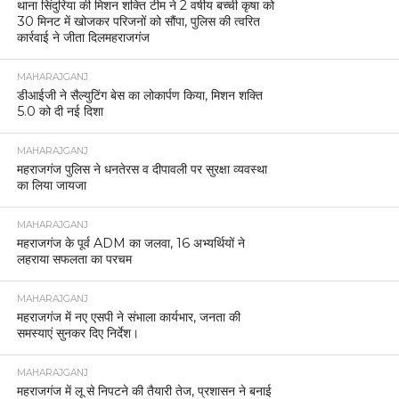
थाना सिंदुरिया की मिशन शक्ति टीम ने 2 वर्षीय बच्ची कृषा को
30 मिनट में खोजकर परिजनों को सौंपा, पुलिस की त्वरित
कार्रवाई ने जीता दिलमहराजगंज
MAHARAJGANJ
डीआईजी ने सैल्युटिंग बेस का लोकार्पण किया, मिशन शक्ति
5.0 को दी नई दिशा
MAHARAJGANJ
महराजगंज पुलिस ने धनतेरस व दीपावली पर सुरक्षा व्यवस्था
का लिया जायजा
MAHARAJGANJ
महराजगंज के पूर्व ADM का जलवा, 16 अभ्यर्थियों ने
लहराया सफलता का परचम
MAHARAJGANJ
महराजगंज में नए एसपी ने संभाला कार्यभार, जनता की
समस्याएं सुनकर दिए निर्देश।
MAHARAJGANJ
महराजगंज में लू से निपटने की तैयारी तेज, प्रशासन ने बनाई