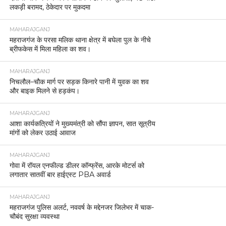
लकड़ी बरामद, ठेकेदार पर मुकदमा
MAHARAJGANJ
महराजगंज के परसा मलिक थाना क्षेत्र में बघेला पुल के नीचे
ब्रीफकेस में मिला महिला का शव।
MAHARAJGANJ
निचलौल–चौक मार्ग पर सड़क किनारे पानी में युवक का शव
और बाइक मिलने से हड़कंप।
MAHARAJGANJ
आशा कार्यकत्रियों ने मुख्यमंत्री को सौंपा ज्ञापन, सात सूत्रीय
मांगों को लेकर उठाई आवाज
MAHARAJGANJ
गोवा में रॉयल एनफील्ड डीलर कॉन्फ्रेंस, आरके मोटर्स को
लगातार सातवीं बार हाईएस्ट PBA अवार्ड
MAHARAJGANJ
महराजगंज पुलिस अलर्ट, नववर्ष के मद्देनजर जिलेभर में चाक-
चौबंद सुरक्षा व्यवस्था