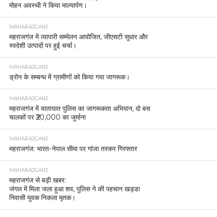
मोहन अवस्थी ने किया माल्यार्पण।
MAHARAJGANJ
महराजगंज में व्यापारी सम्मेलन आयोजित, जीएसटी सुधार और
स्वदेशी उत्पादों पर हुई चर्चा।
MAHARAJGANJ
ड्रोन के सम्बन्ध में ग्रामीणों को किया गया जागरूक।
MAHARAJGANJ
महराजगंज में यातायात पुलिस का जागरूकता अभियान, दो बस
चालकों पर ₹20,000 का जुर्माना
MAHARAJGANJ
महराजगंज: भारत-नेपाल सीमा पर गांजा तस्कर गिरफ्तार
MAHARAJGANJ
महराजगंज से बड़ी खबर:
जंगल में मिला जला हुआ शव, पुलिस ने की पहचान खड्डा
निवासी युवक निकला मृतक।