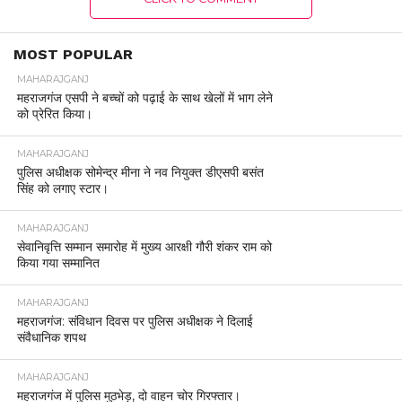
MOST POPULAR
MAHARAJGANJ
महराजगंज एसपी ने बच्चों को पढ़ाई के साथ खेलों में भाग लेने
को प्रेरित किया।
MAHARAJGANJ
पुलिस अधीक्षक सोमेन्द्र मीना ने नव नियुक्त डीएसपी बसंत
सिंह को लगाए स्टार।
MAHARAJGANJ
सेवानिवृत्ति सम्मान समारोह में मुख्य आरक्षी गौरी शंकर राम को
किया गया सम्मानित
MAHARAJGANJ
महराजगंज: संविधान दिवस पर पुलिस अधीक्षक ने दिलाई
संवैधानिक शपथ
MAHARAJGANJ
महराजगंज में पुलिस मुठभेड़, दो वाहन चोर गिरफ्तार।