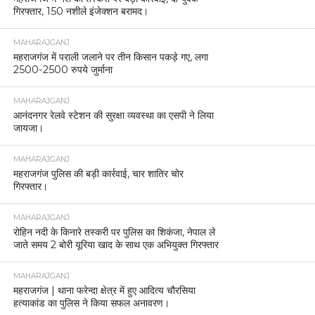
गिरफ्तार, 150 नशीले इंजेक्शन बरामद।
MAHARAJGANJ
महराजगंज में पराली जलाने पर तीन किसान पकड़े गए, लगा
2500-2500 रुपये जुर्माना
MAHARAJGANJ
आनंदनगर रेलवे स्टेशन की सुरक्षा व्यवस्था का एसपी ने लिया
जायजा।
MAHARAJGANJ
महराजगंज पुलिस की बड़ी कार्रवाई, चार शातिर चोर
गिरफ्तार।
MAHARAJGANJ
रोहिन नदी के किनारे तस्करी पर पुलिस का शिकंजा, नेपाल ले
जाते समय 2 बोरी यूरिया खाद के साथ एक अभियुक्त गिरफ्तार
MAHARAJGANJ
महराजगंज | थाना फरेन्दा क्षेत्र में हुए आदित्य चौरसिया
हत्याकांड का पुलिस ने किया सफल अनावरण।