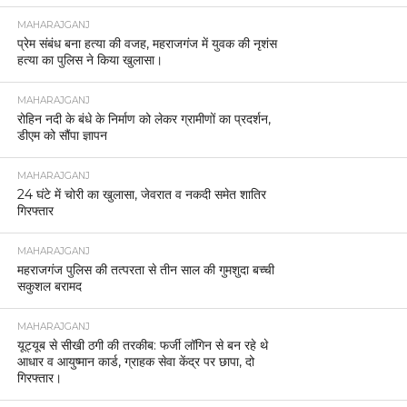
MAHARAJGANJ
प्रेम संबंध बना हत्या की वजह, महराजगंज में युवक की नृशंस
हत्या का पुलिस ने किया खुलासा।
MAHARAJGANJ
रोहिन नदी के बंधे के निर्माण को लेकर ग्रामीणों का प्रदर्शन,
डीएम को सौंपा ज्ञापन
MAHARAJGANJ
24 घंटे में चोरी का खुलासा, जेवरात व नकदी समेत शातिर
गिरफ्तार
MAHARAJGANJ
महराजगंज पुलिस की तत्परता से तीन साल की गुमशुदा बच्ची
सकुशल बरामद
MAHARAJGANJ
यूट्यूब से सीखी ठगी की तरकीब: फर्जी लॉगिन से बन रहे थे
आधार व आयुष्मान कार्ड, ग्राहक सेवा केंद्र पर छापा, दो
गिरफ्तार।