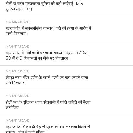
होली से पहले महराजगंज पुलिस की बड़ी कार्रवाई, 12.5
कुन्टल लहन नष्ट।
MAHARAJGANJ
महराजगंज में सनसनीखेज वारदात, पति की हत्या के आरोप में
पत्नी गिरफ्तार।
MAHARAJGANJ
महराजगंज में सभी थानों पर थाना समाधान दिवस आयोजित,
39 में से 9 शिकायतों का मौके पर निस्तारण।
MAHARAJGANJ
लेहड़ा माता मंदिर दर्शन के बहाने पत्नी का गला काटने वाला
पति गिरफ्तार।
MAHARAJGANJ
होली पर्व के दृष्टिगत थाना कोतवाली में शांति समिति की बैठक
आयोजित
MAHARAJGANJ
महराजगंज: शीशम के पेड़ से युवक का शव लटकता मिलने से
हड़कंप, जांच में जुटी पुलिस