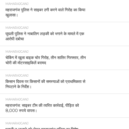
MAHARAJGANJ
महराजगंज पुलिस ने साइबर ठगी करने वाले गिरोह का किया
खुलासा।
MAHARAJGANJ
घुघली पुलिस ने नाबालिग लड़की को भगाने के मामले में एक
आरोपी दबोचा
MAHARAJGANJ
चेकिंग में खुला बाइक चोर गिरोह, तीन शातिर गिरफ्तार, तीन
चोरी की मोटरसाइकिलें बरामद
MAHARAJGANJ
किसान दिवस पर किसानों की समस्याओं को प्राथमिकता से
निपटाने के निर्देश।
MAHARAJGANJ
महराजगंज: साइबर टीम की त्वरित कार्रवाई, पीड़ित को
8,000 रुपये वापस।
MAHARAJGANJ