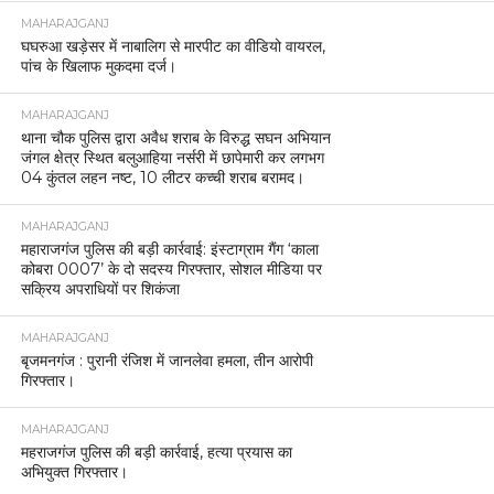
MAHARAJGANJ
घघरुआ खड़ेसर में नाबालिग से मारपीट का वीडियो वायरल,
पांच के खिलाफ मुकदमा दर्ज।
MAHARAJGANJ
थाना चौक पुलिस द्वारा अवैध शराब के विरुद्ध सघन अभियान
जंगल क्षेत्र स्थित बलुआहिया नर्सरी में छापेमारी कर लगभग
04 कुंतल लहन नष्ट, 10 लीटर कच्ची शराब बरामद।
MAHARAJGANJ
महाराजगंज पुलिस की बड़ी कार्रवाई: इंस्टाग्राम गैंग ‘काला
कोबरा 0007’ के दो सदस्य गिरफ्तार, सोशल मीडिया पर
सक्रिय अपराधियों पर शिकंजा
MAHARAJGANJ
बृजमनगंज : पुरानी रंजिश में जानलेवा हमला, तीन आरोपी
गिरफ्तार।
MAHARAJGANJ
महराजगंज पुलिस की बड़ी कार्रवाई, हत्या प्रयास का
अभियुक्त गिरफ्तार।