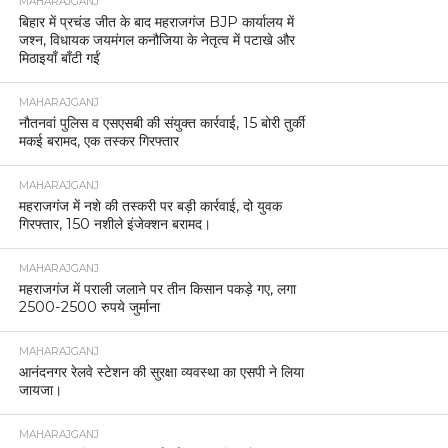
MAHARAJGANJ
बिहार में प्रचंड जीत के बाद महराजगंज BJP कार्यालय में
जश्न, विधायक जयमंगल कनौजिया के नेतृत्व में पटाखे और
मिठाइयाँ बाँटी गईं
MAHARAJGANJ
नौतनवां पुलिस व एसएसबी की संयुक्त कार्रवाई, 15 बोरी तुर्की
मकई बरामद, एक तस्कर गिरफ्तार
MAHARAJGANJ
महराजगंज में नशे की तस्करी पर बड़ी कार्रवाई, दो युवक
गिरफ्तार, 150 नशीले इंजेक्शन बरामद।
MAHARAJGANJ
महराजगंज में पराली जलाने पर तीन किसान पकड़े गए, लगा
2500-2500 रुपये जुर्माना
MAHARAJGANJ
आनंदनगर रेलवे स्टेशन की सुरक्षा व्यवस्था का एसपी ने लिया
जायजा।
MAHARAJGANJ