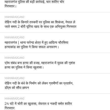
महराजगंज पुलिस की बड़ी कार्रवाई, चार शातिर चोर
गिरफ्तार।
MAHARAJGANJ
रोहिन नदी के किनारे तस्करी पर पुलिस का शिकंजा, नेपाल ले
जाते समय 2 बोरी यूरिया खाद के साथ एक अभियुक्त गिरफ्तार
MAHARAJGANJ
महराजगंज | थाना फरेन्दा क्षेत्र में हुए आदित्य चौरसिया
हत्याकांड का पुलिस ने किया सफल अनावरण।
MAHARAJGANJ
प्रेम संबंध बना हत्या की वजह, महराजगंज में युवक की नृशंस
हत्या का पुलिस ने किया खुलासा।
MAHARAJGANJ
रोहिन नदी के बंधे के निर्माण को लेकर ग्रामीणों का प्रदर्शन,
डीएम को सौंपा ज्ञापन
MAHARAJGANJ
24 घंटे में चोरी का खुलासा, जेवरात व नकदी समेत शातिर
गिरफ्तार