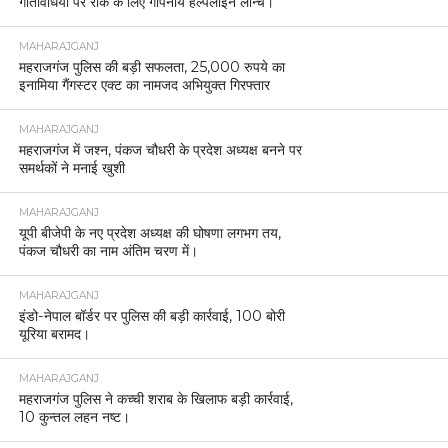
गतिविधियों पर रोक के लिए गोपनीय हेल्पलाइन लॉन्च।
MAHARAJGANJ
महराजगंज पुलिस की बड़ी सफलता, 25,000 रुपये का
इनामिया गैंगस्टर एक्ट का नामजद अभियुक्त गिरफ्तार
MAHARAJGANJ
महराजगंज में जश्न, पंकज चौधरी के प्रदेश अध्यक्ष बनने पर
समर्थकों ने मनाई खुशी
MAHARAJGANJ
यूपी बीजेपी के नए प्रदेश अध्यक्ष की घोषणा लगभग तय,
पंकज चौधरी का नाम अंतिम चरण में।
MAHARAJGANJ
इंडो-नेपाल बॉर्डर पर पुलिस की बड़ी कार्रवाई, 100 बोरी
यूरिया बरामद।
MAHARAJGANJ
महराजगंज पुलिस ने कच्ची शराब के खिलाफ बड़ी कार्रवाई,
10 कुन्तल लहन नष्ट।