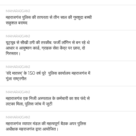
MAHARAJGANJ
महराजगंज पुलिस की तत्परता से तीन साल की गुमशुदा बच्ची
सकुशल बरामद
MAHARAJGANJ
यूट्यूब से सीखी ठगी की तरकीब: फर्जी लॉगिन से बन रहे थे
आधार व आयुष्मान कार्ड, ग्राहक सेवा केंद्र पर छापा, दो
गिरफ्तार।
MAHARAJGANJ
‘वंदे मातरम्’ के 150 वर्ष पूरे पुलिस कार्यालय महराजगंज में
गूंजा राष्ट्रगीत
MAHARAJGANJ
महाराजगंज एक निजी अस्पताल के कर्मचारी का शव फंदे से
लटका मिला, पुलिस जांच में जुटी
MAHARAJGANJ
महराजगंज व्यापार मंडल की महत्वपूर्ण बैठक अपर पुलिस
अधीक्षक महराजगंज द्वारा आयोजित।