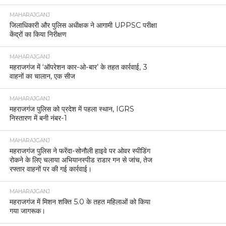
MAHARAJGANJ
जिलाधिकारी और पुलिस अधीक्षक ने आगामी UPPSC परीक्षा
केंद्रों का किया निरीक्षण
MAHARAJGANJ
महराजगंज में ‘ऑपरेशन कार-ओ-बार’ के तहत कार्रवाई, 3
वाहनों का चालान, एक सीज
MAHARAJGANJ
महराजगंज पुलिस को प्रदेश में पहला स्थान, IGRS
निस्तारण में बनी नंबर-1
MAHARAJGANJ
महराजगंज पुलिस ने फरेंदा-सोनौली हाइवे पर ओवर स्पीडिंग
रोकने के लिए चलाया अभियानस्पीड राडार गन से जांच, तेज
रफ्तार वाहनों पर की गई कार्रवाई।
MAHARAJGANJ
महराजगंज में मिशन शक्ति 5.0 के तहत महिलाओं को किया
गया जागरूक।