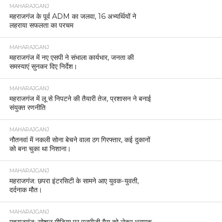
MAHARAJGANJ
महराजगंज के पूर्व ADM का जलवा, 16 अभ्यर्थियों ने
लहराया सफलता का परचम
MAHARAJGANJ
महराजगंज में नए एसपी ने संभाला कार्यभार, जनता की
समस्याएं सुनकर दिए निर्देश।
MAHARAJGANJ
महराजगंज में लू से निपटने की तैयारी तेज, प्रशासन ने बनाई
संयुक्त रणनीति
MAHARAJGANJ
नौतनवां में नकली सोना बेचने वाला ठग गिरफ्तार, कई दुकानों
को बना चुका था निशाना।
MAHARAJGANJ
महराजगंज: छपरा इंटरसिटी के सामने आए युवक-युवती,
दर्दनाक मौत।
MAHARAJGANJ