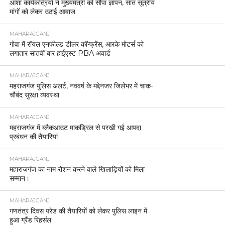
आशा कार्यकत्रियों ने मुख्यमंत्री को सौंपा ज्ञापन, सात सूत्रीय
मांगों को लेकर उठाई आवाज
MAHARAJGANJ
गोवा में रॉयल एनफील्ड डीलर कॉन्फ्रेंस, आरके मोटर्स को
लगातार सातवीं बार हाईएस्ट PBA अवार्ड
MAHARAJGANJ
महराजगंज पुलिस अलर्ट, नववर्ष के मद्देनजर जिलेभर में चाक-
चौबंद सुरक्षा व्यवस्था
MAHARAJGANJ
महराजगंज में ब्लैकआउट माकड्रिल से परखी गई आपदा
प्रबंधन की तैयारियां
MAHARAJGANJ
महाराजगंज का नाम रोशन करने वाले खिलाड़ियों को मिला
सम्मान।
MAHARAJGANJ
गणतंत्र दिवस परेड की तैयारियों को लेकर पुलिस लाइन में
हुआ ग्रैंड रिहर्सल