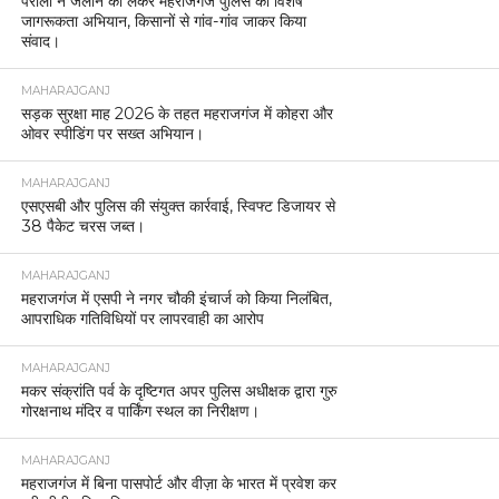
पराली न जलाने को लेकर महराजगंज पुलिस का विशेष
जागरूकता अभियान, किसानों से गांव-गांव जाकर किया
संवाद।
MAHARAJGANJ
सड़क सुरक्षा माह 2026 के तहत महराजगंज में कोहरा और
ओवर स्पीडिंग पर सख्त अभियान।
MAHARAJGANJ
एसएसबी और पुलिस की संयुक्त कार्रवाई, स्विफ्ट डिजायर से
38 पैकेट चरस जब्त।
MAHARAJGANJ
महराजगंज में एसपी ने नगर चौकी इंचार्ज को किया निलंबित,
आपराधिक गतिविधियों पर लापरवाही का आरोप
MAHARAJGANJ
मकर संक्रांति पर्व के दृष्टिगत अपर पुलिस अधीक्षक द्वारा गुरु
गोरक्षनाथ मंदिर व पार्किंग स्थल का निरीक्षण।
MAHARAJGANJ
महराजगंज में बिना पासपोर्ट और वीज़ा के भारत में प्रवेश कर