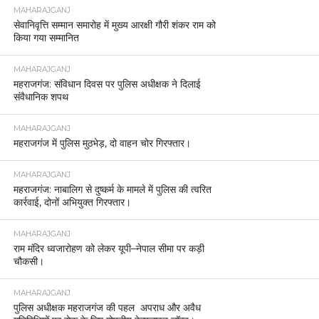
MAHARAJGANJ
सेवानिवृत्ति सम्मान समारोह में मुख्य आरक्षी गौरी शंकर राम को
किया गया सम्मानित
MAHARAJGANJ
महराजगंज: संविधान दिवस पर पुलिस अधीक्षक ने दिलाई
संवैधानिक शपथ
MAHARAJGANJ
महराजगंज में पुलिस मुठभेड़, दो वाहन चोर गिरफ्तार।
MAHARAJGANJ
महराजगंज: नाबालिग से दुष्कर्म के मामले में पुलिस की त्वरित
कार्रवाई, दोनों अभियुक्त गिरफ्तार।
MAHARAJGANJ
राम मंदिर ध्वजारोहण को लेकर यूपी–नेपाल सीमा पर कड़ी
चौकसी।
MAHARAJGANJ
पुलिस अधीक्षक महराजगंज की पहल अपराध और अवैध