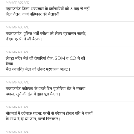
MAHARAJGANJ
महराजगंज जिला अस्पताल के कर्मचारियों को 3 माह से नहीं
मिला वेतन, कार्य बहिष्कार की चेतावनी।
MAHARAJGANJ
महाराजगंज: पुलिस भर्ती परीक्षा को लेकर प्रशासन सतर्क,
डीएम-एसपी ने की बैठक।
MAHARAJGANJ
लेहड़ा मंदिर मेले की तैयारियां तेज, SDM व CO ने की
बैठक
चैत नवरात्रि मेला को लेकर प्रशासन अलर्ट।
MAHARAJGANJ
महराजगंज महोत्सव के पहले दिन यूफोरिया बैंड ने मचाया
धमाल, सुरों की गूंज में झूमा पूरा मैदान।
MAHARAJGANJ
नौतनवां में दर्दनाक घटना: पत्नी से परेशान होकर पति ने बच्चों
के साथ दे दी थी जान, पत्नी गिरफ्तार।
MAHARAJGANJ