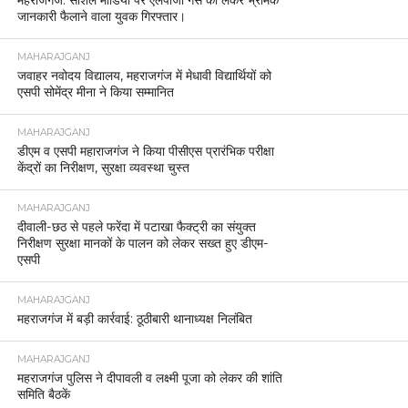
महराजगंज: सोशल मीडिया पर एलपीजी गैस को लेकर भ्रामक
जानकारी फैलाने वाला युवक गिरफ्तार।
MAHARAJGANJ
जवाहर नवोदय विद्यालय, महराजगंज में मेधावी विद्यार्थियों को
एसपी सोमेंद्र मीना ने किया सम्मानित
MAHARAJGANJ
डीएम व एसपी महाराजगंज ने किया पीसीएस प्रारंभिक परीक्षा
केंद्रों का निरीक्षण, सुरक्षा व्यवस्था चुस्त
MAHARAJGANJ
दीवाली-छठ से पहले फरेंदा में पटाखा फैक्ट्री का संयुक्त
निरीक्षण सुरक्षा मानकों के पालन को लेकर सख्त हुए डीएम-
एसपी
MAHARAJGANJ
महराजगंज में बड़ी कार्रवाई: ठूठीबारी थानाध्यक्ष निलंबित
MAHARAJGANJ
महराजगंज पुलिस ने दीपावली व लक्ष्मी पूजा को लेकर की शांति
समिति बैठकें