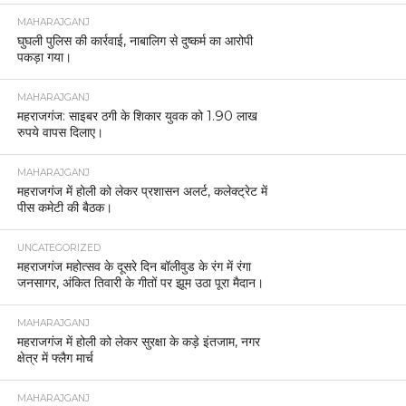
MAHARAJGANJ
घुघली पुलिस की कार्रवाई, नाबालिग से दुष्कर्म का आरोपी
पकड़ा गया।
MAHARAJGANJ
महराजगंज: साइबर ठगी के शिकार युवक को 1.90 लाख
रुपये वापस दिलाए।
MAHARAJGANJ
महराजगंज में होली को लेकर प्रशासन अलर्ट, कलेक्ट्रेट में
पीस कमेटी की बैठक।
UNCATEGORIZED
महराजगंज महोत्सव के दूसरे दिन बॉलीवुड के रंग में रंगा
जनसागर, अंकित तिवारी के गीतों पर झूम उठा पूरा मैदान।
MAHARAJGANJ
महराजगंज में होली को लेकर सुरक्षा के कड़े इंतजाम, नगर
क्षेत्र में फ्लैग मार्च
MAHARAJGANJ