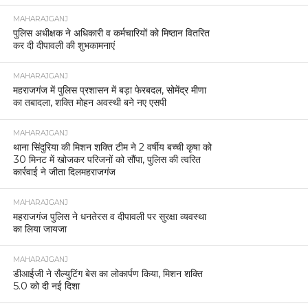
MAHARAJGANJ
पुलिस अधीक्षक ने अधिकारी व कर्मचारियों को मिष्ठान वितरित
कर दी दीपावली की शुभकामनाएं
MAHARAJGANJ
महराजगंज में पुलिस प्रशासन में बड़ा फेरबदल, सोमेंद्र मीणा
का तबादला, शक्ति मोहन अवस्थी बने नए एसपी
MAHARAJGANJ
थाना सिंदुरिया की मिशन शक्ति टीम ने 2 वर्षीय बच्ची कृषा को
30 मिनट में खोजकर परिजनों को सौंपा, पुलिस की त्वरित
कार्रवाई ने जीता दिलमहराजगंज
MAHARAJGANJ
महराजगंज पुलिस ने धनतेरस व दीपावली पर सुरक्षा व्यवस्था
का लिया जायजा
MAHARAJGANJ
डीआईजी ने सैल्युटिंग बेस का लोकार्पण किया, मिशन शक्ति
5.0 को दी नई दिशा