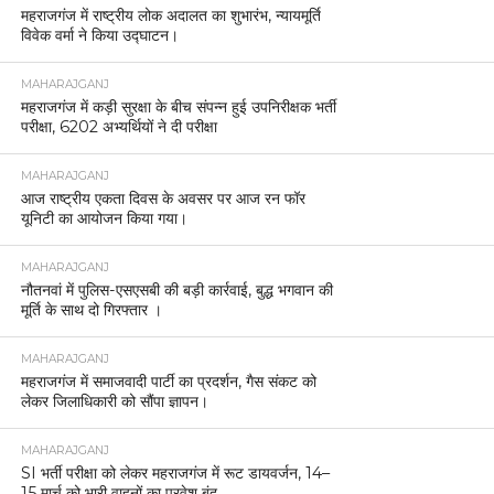
महराजगंज में राष्ट्रीय लोक अदालत का शुभारंभ, न्यायमूर्ति
विवेक वर्मा ने किया उद्घाटन।
MAHARAJGANJ
महराजगंज में कड़ी सुरक्षा के बीच संपन्न हुई उपनिरीक्षक भर्ती
परीक्षा, 6202 अभ्यर्थियों ने दी परीक्षा
MAHARAJGANJ
आज राष्ट्रीय एकता दिवस के अवसर पर आज रन फॉर
यूनिटी का आयोजन किया गया।
MAHARAJGANJ
नौतनवां में पुलिस-एसएसबी की बड़ी कार्रवाई, बुद्ध भगवान की
मूर्ति के साथ दो गिरफ्तार ।
MAHARAJGANJ
महराजगंज में समाजवादी पार्टी का प्रदर्शन, गैस संकट को
लेकर जिलाधिकारी को सौंपा ज्ञापन।
MAHARAJGANJ
SI भर्ती परीक्षा को लेकर महराजगंज में रूट डायवर्जन, 14–
15 मार्च को भारी वाहनों का प्रवेश बंद