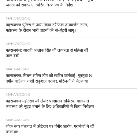
जनता की समस्याएं, त्वरित निस्तारण के निर्देश
MAHARAJGANJ
महराजगंज पुलिस ने जारी किया ट्रैफिक डायवर्जन प्लान,
महोत्सव के दौरान भारी वाहनों की नो-एंट्री लागू।
MAHARAJGANJ
महराजगंज: आरक्षी आलोक सिंह की तत्परता से महिला की
जान बची।
MAHARAJGANJ
महराजगंज: मिशन शक्ति टीम की त्वरित कार्रवाई गुमशुदा 8
वर्षीय बालिका साक्षी सकुशल बरामद, परिजनों से मिलवाया
MAHARAJGANJ
महराजगंज महोत्सव को लेकर प्रशासन सक्रिय, यातायात
व्यवस्था को सुदृढ़ बनाने के लिए अधिकारियों ने किया निरीक्षण
MAHARAJGANJ
चौक नगर पंचायत में कोटेदार पर गंभीर आरोप, ग्रामीणों ने की
शिकायत।