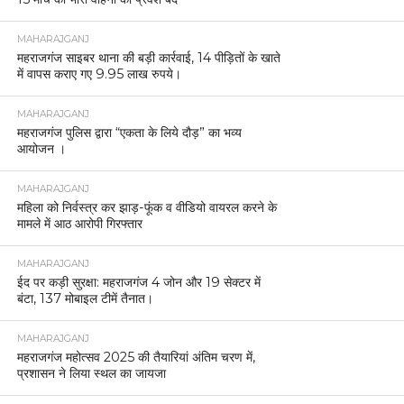
MAHARAJGANJ
महराजगंज साइबर थाना की बड़ी कार्रवाई, 14 पीड़ितों के खाते
में वापस कराए गए 9.95 लाख रुपये।
MAHARAJGANJ
महराजगंज पुलिस द्वारा “एकता के लिये दौड़” का भव्य
आयोजन ।
MAHARAJGANJ
महिला को निर्वस्त्र कर झाड़-फूंक व वीडियो वायरल करने के
मामले में आठ आरोपी गिरफ्तार
MAHARAJGANJ
ईद पर कड़ी सुरक्षा: महराजगंज 4 जोन और 19 सेक्टर में
बंटा, 137 मोबाइल टीमें तैनात।
MAHARAJGANJ
महराजगंज महोत्सव 2025 की तैयारियां अंतिम चरण में,
प्रशासन ने लिया स्थल का जायजा