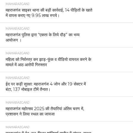
MAHARAJGANJ
महराजगंज साइबर थाना की बड़ी कार्रवाई, 14 पीड़ितों के खाते
में वापस कराए गए 9.95 लाख रुपये।
MAHARAJGANJ
महराजगंज पुलिस द्वारा “एकता के लिये दौड़” का भव्य
आयोजन ।
MAHARAJGANJ
महिला को निर्वस्त्र कर झाड़-फूंक व वीडियो वायरल करने के
मामले में आठ आरोपी गिरफ्तार
MAHARAJGANJ
ईद पर कड़ी सुरक्षा: महराजगंज 4 जोन और 19 सेक्टर में
बंटा, 137 मोबाइल टीमें तैनात।
MAHARAJGANJ
महराजगंज महोत्सव 2025 की तैयारियां अंतिम चरण में,
प्रशासन ने लिया स्थल का जायजा
MAHARAJGANJ