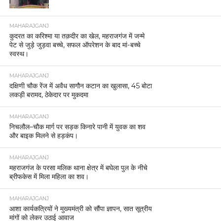
MAHARAJGANJ
कुदरत का करिश्मा या तक़दीर का खेल, महराजगंज में जन्मे
पेट से जुड़े जुड़वा बच्चे, सफल ऑपरेशन के बाद मां-बच्चे
स्वस्थ।
MAHARAJGANJ
दक्षिणी चौक रेंज में अवैध सागौन कटान का खुलासा, 45 बोटा
लकड़ी बरामद, ठेकेदार पर मुकदमा
MAHARAJGANJ
निचलौल–चौक मार्ग पर सड़क किनारे पानी में युवक का शव
और बाइक मिलने से हड़कंप।
MAHARAJGANJ
महराजगंज के परसा मलिक थाना क्षेत्र में बघेला पुल के नीचे
ब्रीफकेस में मिला महिला का शव।
MAHARAJGANJ
आशा कार्यकत्रियों ने मुख्यमंत्री को सौंपा ज्ञापन, सात सूत्रीय
मांगों को लेकर उठाई आवाज