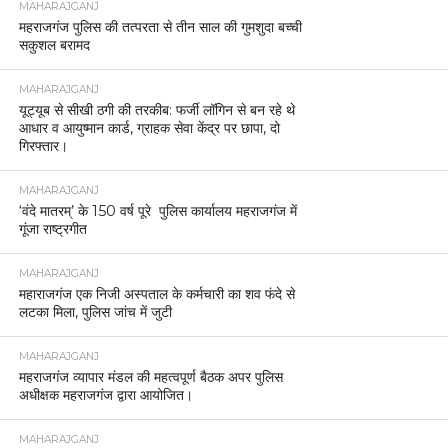
MAHARAJGANJ
महराजगंज पुलिस की तत्परता से तीन साल की गुमशुदा बच्ची
सकुशल बरामद
MAHARAJGANJ
यूट्यूब से सीखी ठगी की तरकीब: फर्जी लॉगिन से बन रहे थे
आधार व आयुष्मान कार्ड, ग्राहक सेवा केंद्र पर छापा, दो
गिरफ्तार।
MAHARAJGANJ
‘वंदे मातरम्’ के 150 वर्ष पूरे पुलिस कार्यालय महराजगंज में
गूंजा राष्ट्रगीत
MAHARAJGANJ
महाराजगंज एक निजी अस्पताल के कर्मचारी का शव फंदे से
लटका मिला, पुलिस जांच में जुटी
MAHARAJGANJ
महराजगंज व्यापार मंडल की महत्वपूर्ण बैठक अपर पुलिस
अधीक्षक महराजगंज द्वारा आयोजित।
MAHARAJGANJ