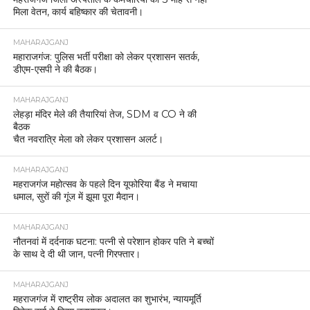
मिला वेतन, कार्य बहिष्कार की चेतावनी।
MAHARAJGANJ
महाराजगंज: पुलिस भर्ती परीक्षा को लेकर प्रशासन सतर्क,
डीएम-एसपी ने की बैठक।
MAHARAJGANJ
लेहड़ा मंदिर मेले की तैयारियां तेज, SDM व CO ने की
बैठक
चैत नवरात्रि मेला को लेकर प्रशासन अलर्ट।
MAHARAJGANJ
महराजगंज महोत्सव के पहले दिन यूफोरिया बैंड ने मचाया
धमाल, सुरों की गूंज में झूमा पूरा मैदान।
MAHARAJGANJ
नौतनवां में दर्दनाक घटना: पत्नी से परेशान होकर पति ने बच्चों
के साथ दे दी थी जान, पत्नी गिरफ्तार।
MAHARAJGANJ
महराजगंज में राष्ट्रीय लोक अदालत का शुभारंभ, न्यायमूर्ति