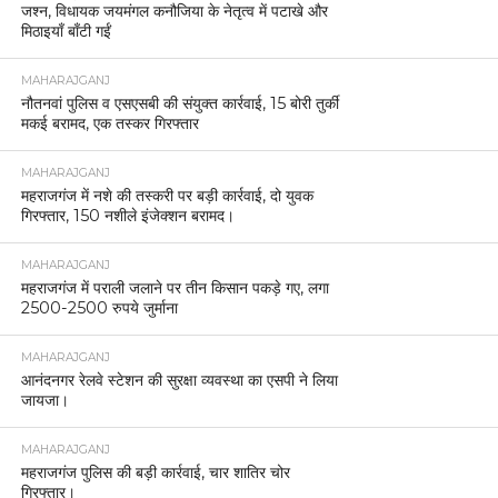
जश्न, विधायक जयमंगल कनौजिया के नेतृत्व में पटाखे और
मिठाइयाँ बाँटी गईं
MAHARAJGANJ
नौतनवां पुलिस व एसएसबी की संयुक्त कार्रवाई, 15 बोरी तुर्की
मकई बरामद, एक तस्कर गिरफ्तार
MAHARAJGANJ
महराजगंज में नशे की तस्करी पर बड़ी कार्रवाई, दो युवक
गिरफ्तार, 150 नशीले इंजेक्शन बरामद।
MAHARAJGANJ
महराजगंज में पराली जलाने पर तीन किसान पकड़े गए, लगा
2500-2500 रुपये जुर्माना
MAHARAJGANJ
आनंदनगर रेलवे स्टेशन की सुरक्षा व्यवस्था का एसपी ने लिया
जायजा।
MAHARAJGANJ
महराजगंज पुलिस की बड़ी कार्रवाई, चार शातिर चोर
गिरफ्तार।