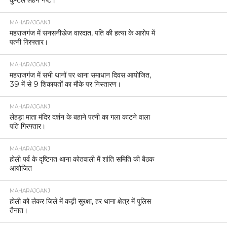
कुन्टल लहन नष्ट।
MAHARAJGANJ
महराजगंज में सनसनीखेज वारदात, पति की हत्या के आरोप में
पत्नी गिरफ्तार।
MAHARAJGANJ
महराजगंज में सभी थानों पर थाना समाधान दिवस आयोजित,
39 में से 9 शिकायतों का मौके पर निस्तारण।
MAHARAJGANJ
लेहड़ा माता मंदिर दर्शन के बहाने पत्नी का गला काटने वाला
पति गिरफ्तार।
MAHARAJGANJ
होली पर्व के दृष्टिगत थाना कोतवाली में शांति समिति की बैठक
आयोजित
MAHARAJGANJ
होली को लेकर जिले में कड़ी सुरक्षा, हर थाना क्षेत्र में पुलिस
तैनात।