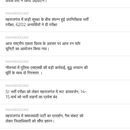
विवेक वर्मा ने किया उद्घाटन।
MAHARAJGANJ
महराजगंज में कड़ी सुरक्षा के बीच संपन्न हुई उपनिरीक्षक भर्ती
परीक्षा, 6202 अभ्यर्थियों ने दी परीक्षा
MAHARAJGANJ
आज राष्ट्रीय एकता दिवस के अवसर पर आज रन फॉर
यूनिटी का आयोजन किया गया।
MAHARAJGANJ
नौतनवां में पुलिस-एसएसबी की बड़ी कार्रवाई, बुद्ध भगवान की
मूर्ति के साथ दो गिरफ्तार ।
MAHARAJGANJ
SI भर्ती परीक्षा को लेकर महराजगंज में रूट डायवर्जन, 14–
15 मार्च को भारी वाहनों का प्रवेश बंद
MAHARAJGANJ
महराजगंज में समाजवादी पार्टी का प्रदर्शन, गैस संकट को
लेकर जिलाधिकारी को सौंपा ज्ञापन।