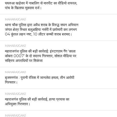
घघरुआ खड़ेसर में नाबालिग से मारपीट का वीडियो वायरल,
पांच के खिलाफ मुकदमा दर्ज।
MAHARAJGANJ
थाना चौक पुलिस द्वारा अवैध शराब के विरुद्ध सघन अभियान
जंगल क्षेत्र स्थित बलुआहिया नर्सरी में छापेमारी कर लगभग
04 कुंतल लहन नष्ट, 10 लीटर कच्ची शराब बरामद।
MAHARAJGANJ
महाराजगंज पुलिस की बड़ी कार्रवाई: इंस्टाग्राम गैंग ‘काला
कोबरा 0007’ के दो सदस्य गिरफ्तार, सोशल मीडिया पर
सक्रिय अपराधियों पर शिकंजा
MAHARAJGANJ
बृजमनगंज : पुरानी रंजिश में जानलेवा हमला, तीन आरोपी
गिरफ्तार।
MAHARAJGANJ
महराजगंज पुलिस की बड़ी कार्रवाई, हत्या प्रयास का
अभियुक्त गिरफ्तार।
MAHARAJGANJ