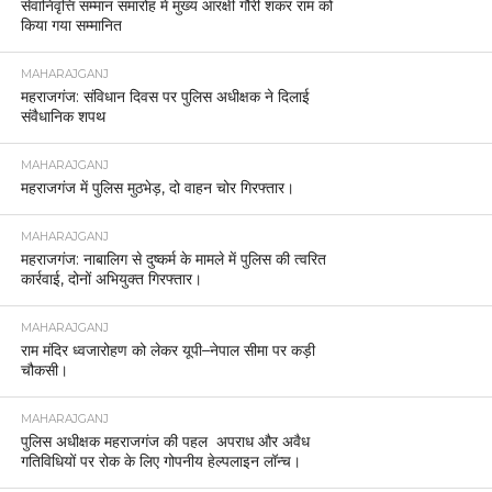
सेवानिवृत्ति सम्मान समारोह में मुख्य आरक्षी गौरी शंकर राम को
किया गया सम्मानित
MAHARAJGANJ
महराजगंज: संविधान दिवस पर पुलिस अधीक्षक ने दिलाई
संवैधानिक शपथ
MAHARAJGANJ
महराजगंज में पुलिस मुठभेड़, दो वाहन चोर गिरफ्तार।
MAHARAJGANJ
महराजगंज: नाबालिग से दुष्कर्म के मामले में पुलिस की त्वरित
कार्रवाई, दोनों अभियुक्त गिरफ्तार।
MAHARAJGANJ
राम मंदिर ध्वजारोहण को लेकर यूपी–नेपाल सीमा पर कड़ी
चौकसी।
MAHARAJGANJ
पुलिस अधीक्षक महराजगंज की पहल अपराध और अवैध
गतिविधियों पर रोक के लिए गोपनीय हेल्पलाइन लॉन्च।