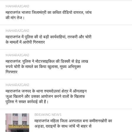
MAHARAJGANJ
महराजगंज भाजपा जिलामंत्री का कथित वीडियो वायरल, जांच
की मांग तेज।
MAHARAJGANJ
महराजगंज में पुलिस की दो बड़ी कार्यवाहियां, तस्करी और चोरी
के मामलों में आरोपी गिरफ्तार
MAHARAJGANJ
महराजगंज: पुलिस ने मोटरसाइकिल की डिक्की से डेढ़ लाख
रुपये चोरी के मामले का किया खुलासा, मुख्य अभियुक्त
गिरफ्तार
MAHARAJGANJ
महराजगंज जनपद के थाना श्यामदेउरवां क्षेत्र में ऑनलाइन
जुआ खिलाने और उसका आयोजन करने वालों के खिलाफ
पुलिस ने सख्त कार्रवाई की है।
BREAKING NEWS
महराजगंज महिला जिला अस्पताल बना कमीशनखोरी का
अड्डा, दवाइयों के साथ जांचें भी बाहर से