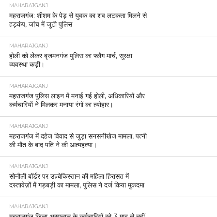
MAHARAJGANJ
महराजगंज: शीशम के पेड़ से युवक का शव लटकता मिलने से
हड़कंप, जांच में जुटी पुलिस
MAHARAJGANJ
होली को लेकर बृजमनगंज पुलिस का फ्लैग मार्च, सुरक्षा
व्यवस्था कड़ी।
MAHARAJGANJ
महराजगंज पुलिस लाइन में मनाई गई होली, अधिकारियों और
कर्मचारियों ने मिलकर मनाया रंगों का त्योहार।
MAHARAJGANJ
महराजगंज में दहेज विवाद से जुड़ा सनसनीखेज मामला, पत्नी
की मौत के बाद पति ने की आत्महत्या।
MAHARAJGANJ
सोनौली बॉर्डर पर उज़्बेकिस्तान की महिला हिरासत में
दस्तावेज़ों में गड़बड़ी का मामला, पुलिस ने दर्ज किया मुकदमा
MAHARAJGANJ
महराजगंज जिला अस्पताल के कर्मचारियों को 3 माह से नहीं