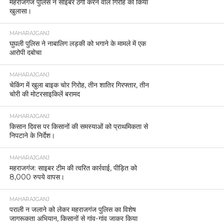
महराजगंज पुलिस ने साइबर ठगी करने वाले गिरोह का किया
खुलासा।
MAHARAJGANJ
घुघली पुलिस ने नाबालिग लड़की को भगाने के मामले में एक
आरोपी दबोचा
MAHARAJGANJ
चेकिंग में खुला बाइक चोर गिरोह, तीन शातिर गिरफ्तार, तीन
चोरी की मोटरसाइकिलें बरामद
MAHARAJGANJ
किसान दिवस पर किसानों की समस्याओं को प्राथमिकता से
निपटाने के निर्देश।
MAHARAJGANJ
महराजगंज: साइबर टीम की त्वरित कार्रवाई, पीड़ित को
8,000 रुपये वापस।
MAHARAJGANJ
पराली न जलाने को लेकर महराजगंज पुलिस का विशेष
जागरूकता अभियान, किसानों से गांव-गांव जाकर किया