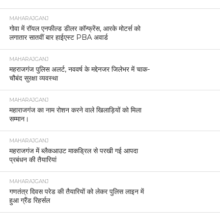
MAHARAJGANJ
गोवा में रॉयल एनफील्ड डीलर कॉन्फ्रेंस, आरके मोटर्स को
लगातार सातवीं बार हाईएस्ट PBA अवार्ड
MAHARAJGANJ
महराजगंज पुलिस अलर्ट, नववर्ष के मद्देनजर जिलेभर में चाक-
चौबंद सुरक्षा व्यवस्था
MAHARAJGANJ
महाराजगंज का नाम रोशन करने वाले खिलाड़ियों को मिला
सम्मान।
MAHARAJGANJ
महराजगंज में ब्लैकआउट माकड्रिल से परखी गई आपदा
प्रबंधन की तैयारियां
MAHARAJGANJ
गणतंत्र दिवस परेड की तैयारियों को लेकर पुलिस लाइन में
हुआ ग्रैंड रिहर्सल