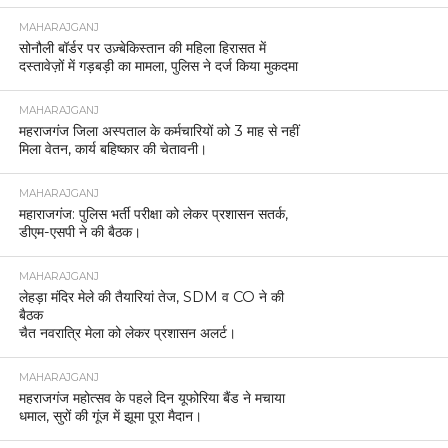
MAHARAJGANJ
सोनौली बॉर्डर पर उज़्बेकिस्तान की महिला हिरासत में
दस्तावेज़ों में गड़बड़ी का मामला, पुलिस ने दर्ज किया मुकदमा
MAHARAJGANJ
महराजगंज जिला अस्पताल के कर्मचारियों को 3 माह से नहीं
मिला वेतन, कार्य बहिष्कार की चेतावनी।
MAHARAJGANJ
महाराजगंज: पुलिस भर्ती परीक्षा को लेकर प्रशासन सतर्क,
डीएम-एसपी ने की बैठक।
MAHARAJGANJ
लेहड़ा मंदिर मेले की तैयारियां तेज, SDM व CO ने की
बैठक
चैत नवरात्रि मेला को लेकर प्रशासन अलर्ट।
MAHARAJGANJ
महराजगंज महोत्सव के पहले दिन यूफोरिया बैंड ने मचाया
धमाल, सुरों की गूंज में झूमा पूरा मैदान।