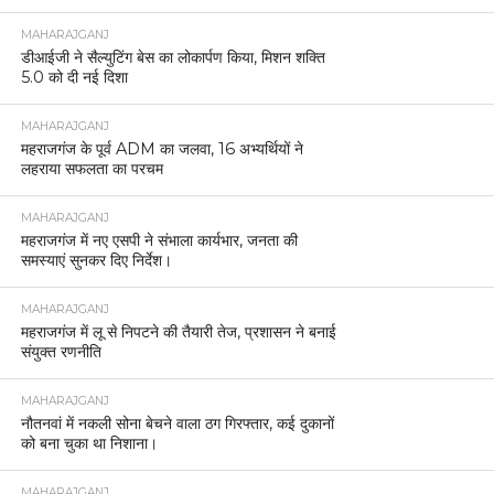
MAHARAJGANJ
डीआईजी ने सैल्युटिंग बेस का लोकार्पण किया, मिशन शक्ति
5.0 को दी नई दिशा
MAHARAJGANJ
महराजगंज के पूर्व ADM का जलवा, 16 अभ्यर्थियों ने
लहराया सफलता का परचम
MAHARAJGANJ
महराजगंज में नए एसपी ने संभाला कार्यभार, जनता की
समस्याएं सुनकर दिए निर्देश।
MAHARAJGANJ
महराजगंज में लू से निपटने की तैयारी तेज, प्रशासन ने बनाई
संयुक्त रणनीति
MAHARAJGANJ
नौतनवां में नकली सोना बेचने वाला ठग गिरफ्तार, कई दुकानों
को बना चुका था निशाना।
MAHARAJGANJ