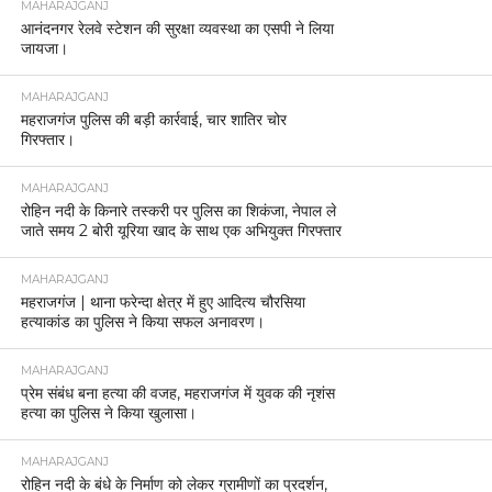
MAHARAJGANJ
आनंदनगर रेलवे स्टेशन की सुरक्षा व्यवस्था का एसपी ने लिया
जायजा।
MAHARAJGANJ
महराजगंज पुलिस की बड़ी कार्रवाई, चार शातिर चोर
गिरफ्तार।
MAHARAJGANJ
रोहिन नदी के किनारे तस्करी पर पुलिस का शिकंजा, नेपाल ले
जाते समय 2 बोरी यूरिया खाद के साथ एक अभियुक्त गिरफ्तार
MAHARAJGANJ
महराजगंज | थाना फरेन्दा क्षेत्र में हुए आदित्य चौरसिया
हत्याकांड का पुलिस ने किया सफल अनावरण।
MAHARAJGANJ
प्रेम संबंध बना हत्या की वजह, महराजगंज में युवक की नृशंस
हत्या का पुलिस ने किया खुलासा।
MAHARAJGANJ
रोहिन नदी के बंधे के निर्माण को लेकर ग्रामीणों का प्रदर्शन,