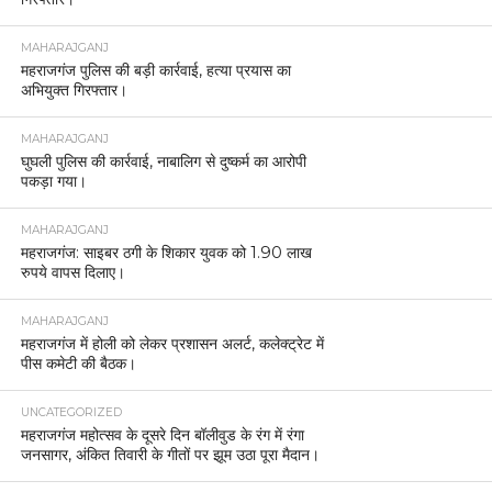
MAHARAJGANJ
महराजगंज पुलिस की बड़ी कार्रवाई, हत्या प्रयास का
अभियुक्त गिरफ्तार।
MAHARAJGANJ
घुघली पुलिस की कार्रवाई, नाबालिग से दुष्कर्म का आरोपी
पकड़ा गया।
MAHARAJGANJ
महराजगंज: साइबर ठगी के शिकार युवक को 1.90 लाख
रुपये वापस दिलाए।
MAHARAJGANJ
महराजगंज में होली को लेकर प्रशासन अलर्ट, कलेक्ट्रेट में
पीस कमेटी की बैठक।
UNCATEGORIZED
महराजगंज महोत्सव के दूसरे दिन बॉलीवुड के रंग में रंगा
जनसागर, अंकित तिवारी के गीतों पर झूम उठा पूरा मैदान।