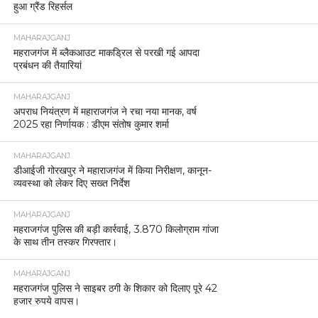
हुआ ग्रैंड रिहर्सल
MAHARAJGANJ
महराजगंज में ब्लैकआउट माकड्रिल से परखी गई आपदा
प्रबंधन की तैयारियां
MAHARAJGANJ
अपराध नियंत्रण में महाराजगंज ने रचा नया मानक, वर्ष
2025 रहा निर्णायक : डीएम संतोष कुमार शर्मा
MAHARAJGANJ
डीआईजी गोरखपुर ने महाराजगंज में किया निरीक्षण, कानून-
व्यवस्था को लेकर दिए सख्त निर्देश
MAHARAJGANJ
महराजगंज पुलिस की बड़ी कार्रवाई, 3.870 किलोग्राम गांजा
के साथ तीन तस्कर गिरफ्तार।
MAHARAJGANJ
महराजगंज पुलिस ने साइबर ठगी के शिकार को दिलाए पूरे 42
हजार रुपये वापस।