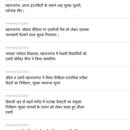
महराजगंज: छपरा इंटरसिटी के सामने आए युवक-युवती,
दर्दनाक मौत।
MAHARAJGANJ
महराजगंज: सोशल मीडिया पर एलपीजी गैस को लेकर भ्रामक
जानकारी फैलाने वाला युवक गिरफ्तार।
MAHARAJGANJ
जवाहर नवोदय विद्यालय, महराजगंज में मेधावी विद्यार्थियों को
एसपी सोमेंद्र मीना ने किया सम्मानित
MAHARAJGANJ
डीएम व एसपी महाराजगंज ने किया पीसीएस प्रारंभिक परीक्षा
केंद्रों का निरीक्षण, सुरक्षा व्यवस्था चुस्त
MAHARAJGANJ
दीवाली-छठ से पहले फरेंदा में पटाखा फैक्ट्री का संयुक्त
निरीक्षण सुरक्षा मानकों के पालन को लेकर सख्त हुए डीएम-
एसपी
MAHARAJGANJ