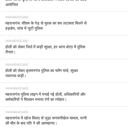
आयोजित
MAHARAJGANJ
महराजगंज: शीशम के पेड़ से युवक का शव लटकता मिलने से
हड़कंप, जांच में जुटी पुलिस
MAHARAJGANJ
होली को लेकर जिले में कड़ी सुरक्षा, हर थाना क्षेत्र में पुलिस
तैनात।
MAHARAJGANJ
होली को लेकर बृजमनगंज पुलिस का फ्लैग मार्च, सुरक्षा
व्यवस्था कड़ी।
MAHARAJGANJ
महराजगंज पुलिस लाइन में मनाई गई होली, अधिकारियों और
कर्मचारियों ने मिलकर मनाया रंगों का त्योहार।
MAHARAJGANJ
महराजगंज में दहेज विवाद से जुड़ा सनसनीखेज मामला, पत्नी
की मौत के बाद पति ने की आत्महत्या।