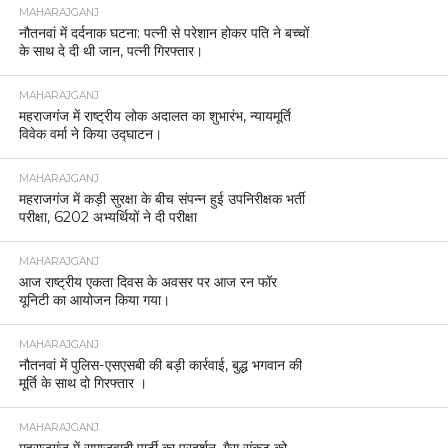
MAHARAJGANJ
नौतनवां में दर्दनाक घटना: पत्नी से परेशान होकर पति ने बच्चों
के साथ दे दी थी जान, पत्नी गिरफ्तार।
MAHARAJGANJ
महराजगंज में राष्ट्रीय लोक अदालत का शुभारंभ, न्यायमूर्ति
विवेक वर्मा ने किया उद्घाटन।
MAHARAJGANJ
महराजगंज में कड़ी सुरक्षा के बीच संपन्न हुई उपनिरीक्षक भर्ती
परीक्षा, 6202 अभ्यर्थियों ने दी परीक्षा
MAHARAJGANJ
आज राष्ट्रीय एकता दिवस के अवसर पर आज रन फॉर
यूनिटी का आयोजन किया गया।
MAHARAJGANJ
नौतनवां में पुलिस-एसएसबी की बड़ी कार्रवाई, बुद्ध भगवान की
मूर्ति के साथ दो गिरफ्तार ।
MAHARAJGANJ