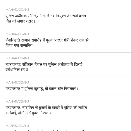
MAHARAJGANJ
पुलिस अधीक्षक सोमेन्द्र मीना ने नव नियुक्त डीएसपी बसंत
सिंह को लगाए स्टार।
MAHARAJGANJ
सेवानिवृत्ति सम्मान समारोह में मुख्य आरक्षी गौरी शंकर राम को
किया गया सम्मानित
MAHARAJGANJ
महराजगंज: संविधान दिवस पर पुलिस अधीक्षक ने दिलाई
संवैधानिक शपथ
MAHARAJGANJ
महराजगंज में पुलिस मुठभेड़, दो वाहन चोर गिरफ्तार।
MAHARAJGANJ
महराजगंज: नाबालिग से दुष्कर्म के मामले में पुलिस की त्वरित
कार्रवाई, दोनों अभियुक्त गिरफ्तार।
MAHARAJGANJ