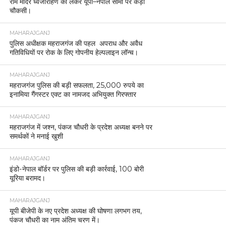
राम मंदिर ध्वजारोहण को लेकर यूपी–नेपाल सीमा पर कड़ी
चौकसी।
MAHARAJGANJ
पुलिस अधीक्षक महराजगंज की पहल अपराध और अवैध
गतिविधियों पर रोक के लिए गोपनीय हेल्पलाइन लॉन्च।
MAHARAJGANJ
महराजगंज पुलिस की बड़ी सफलता, 25,000 रुपये का
इनामिया गैंगस्टर एक्ट का नामजद अभियुक्त गिरफ्तार
MAHARAJGANJ
महराजगंज में जश्न, पंकज चौधरी के प्रदेश अध्यक्ष बनने पर
समर्थकों ने मनाई खुशी
MAHARAJGANJ
इंडो-नेपाल बॉर्डर पर पुलिस की बड़ी कार्रवाई, 100 बोरी
यूरिया बरामद।
MAHARAJGANJ
यूपी बीजेपी के नए प्रदेश अध्यक्ष की घोषणा लगभग तय,
पंकज चौधरी का नाम अंतिम चरण में।