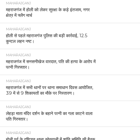
MAHARAJGANJ
महराजगंज में होली को लेकर सुरक्षा के कड़े इंतजाम, नगर
क्षेत्र में फ्लैग मार्च
MAHARAJGANJ
होली से पहले महराजगंज पुलिस की बड़ी कार्रवाई, 12.5
कुन्टल लहन नष्ट।
MAHARAJGANJ
महराजगंज में सनसनीखेज वारदात, पति की हत्या के आरोप में
पत्नी गिरफ्तार।
MAHARAJGANJ
महराजगंज में सभी थानों पर थाना समाधान दिवस आयोजित,
39 में से 9 शिकायतों का मौके पर निस्तारण।
MAHARAJGANJ
लेहड़ा माता मंदिर दर्शन के बहाने पत्नी का गला काटने वाला
पति गिरफ्तार।
MAHARAJGANJ
होली पर्व के दृष्टिगत थाना कोतवाली में शांति समिति की बैठक