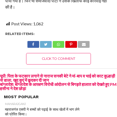
पाया गया है। फिर भी समाजवादी पार्टी ने उसके खिलाफ कोई कार्रवाई नहीं
की है।
Post Views:
1,062
RELATED ITEMS:
CLICK TO COMMENT
यूपी: पिता के फटकार लगाने से नाराज सनकी बेटे ने मां-बाप व भाई को काट कुल्हाड़ी
से डाला, खुद कुएं में कूदकर दी जान
बांग्लादेश: बांग्लादेश के आरक्षण विरोधी आंदोलन से बिगड़ते हालात को देखते हुए PM
हसीना ने देश छोड़ा
MOST POPULAR
MAHARAJGANJ
महराजगंज एसपी ने बच्चों को पढ़ाई के साथ खेलों में भाग लेने
को प्रेरित किया।