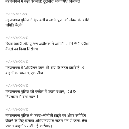
महराजगंज में बड़ी कार्रवाई: ठूठीबारी थानाध्यक्ष निलंबित
MAHARAJGANJ
महराजगंज पुलिस ने दीपावली व लक्ष्मी पूजा को लेकर की शांति
समिति बैठकें
MAHARAJGANJ
जिलाधिकारी और पुलिस अधीक्षक ने आगामी UPPSC परीक्षा
केंद्रों का किया निरीक्षण
MAHARAJGANJ
महराजगंज में ‘ऑपरेशन कार-ओ-बार’ के तहत कार्रवाई, 3
वाहनों का चालान, एक सीज
MAHARAJGANJ
महराजगंज पुलिस को प्रदेश में पहला स्थान, IGRS
निस्तारण में बनी नंबर-1
MAHARAJGANJ
महराजगंज पुलिस ने फरेंदा-सोनौली हाइवे पर ओवर स्पीडिंग
रोकने के लिए चलाया अभियानस्पीड राडार गन से जांच, तेज
रफ्तार वाहनों पर की गई कार्रवाई।