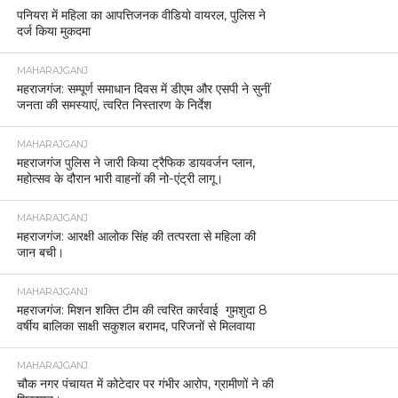
पनियरा में महिला का आपत्तिजनक वीडियो वायरल, पुलिस ने
दर्ज किया मुकदमा
MAHARAJGANJ
महराजगंज: सम्पूर्ण समाधान दिवस में डीएम और एसपी ने सुनीं
जनता की समस्याएं, त्वरित निस्तारण के निर्देश
MAHARAJGANJ
महराजगंज पुलिस ने जारी किया ट्रैफिक डायवर्जन प्लान,
महोत्सव के दौरान भारी वाहनों की नो-एंट्री लागू।
MAHARAJGANJ
महराजगंज: आरक्षी आलोक सिंह की तत्परता से महिला की
जान बची।
MAHARAJGANJ
महराजगंज: मिशन शक्ति टीम की त्वरित कार्रवाई गुमशुदा 8
वर्षीय बालिका साक्षी सकुशल बरामद, परिजनों से मिलवाया
MAHARAJGANJ
चौक नगर पंचायत में कोटेदार पर गंभीर आरोप, ग्रामीणों ने की