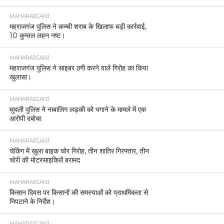
MAHARAJGANJ
महराजगंज पुलिस ने कच्ची शराब के खिलाफ बड़ी कार्रवाई,
10 कुन्तल लहन नष्ट।
MAHARAJGANJ
महराजगंज पुलिस ने साइबर ठगी करने वाले गिरोह का किया
खुलासा।
MAHARAJGANJ
घुघली पुलिस ने नाबालिग लड़की को भगाने के मामले में एक
आरोपी दबोचा
MAHARAJGANJ
चेकिंग में खुला बाइक चोर गिरोह, तीन शातिर गिरफ्तार, तीन
चोरी की मोटरसाइकिलें बरामद
MAHARAJGANJ
किसान दिवस पर किसानों की समस्याओं को प्राथमिकता से
निपटाने के निर्देश।
MAHARAJGANJ