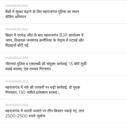
MAHARAJGANJ
बैंकों में सुरक्षा बढ़ाने के लिए महराजगंज पुलिस का सघन
चेकिंग अभियान
MAHARAJGANJ
बिहार में प्रचंड जीत के बाद महराजगंज BJP कार्यालय में
जश्न, विधायक जयमंगल कनौजिया के नेतृत्व में पटाखे और
मिठाइयाँ बाँटी गईं
MAHARAJGANJ
नौतनवां पुलिस व एसएसबी की संयुक्त कार्रवाई, 15 बोरी तुर्की
मकई बरामद, एक तस्कर गिरफ्तार
MAHARAJGANJ
महराजगंज में नशे की तस्करी पर बड़ी कार्रवाई, दो युवक
गिरफ्तार, 150 नशीले इंजेक्शन बरामद।
MAHARAJGANJ
महराजगंज में पराली जलाने पर तीन किसान पकड़े गए, लगा
2500-2500 रुपये जुर्माना