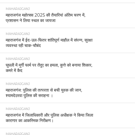
MAHARAJGANJ
महराजगंज महोत्सव 2025 की तैयारियां अंतिम चरण में,
प्रशासन ने लिया स्थल का जायजा
MAHARAJGANJ
महराजगंज में ईद-उल-फितर शांतिपूर्ण माहौल में संपन्न, सुरक्षा
व्यवस्था रही चाक-चौबंद
MAHARAJGANJ
घुघली में मुर्गी फार्म पर तेंदुए का हमला, कुत्ते को बनाया शिकार,
कमरे में कैद
MAHARAJGANJ
महराजगंज: पुलिस की तत्परता से बची युवक की जान,
श्यामदेउरवा पुलिस की सराहना ।
MAHARAJGANJ
महराजगंज में जिलाधिकारी और पुलिस अधीक्षक ने किया जिला
कारागार का आकस्मिक निरीक्षण।
MAHARAJGANJ