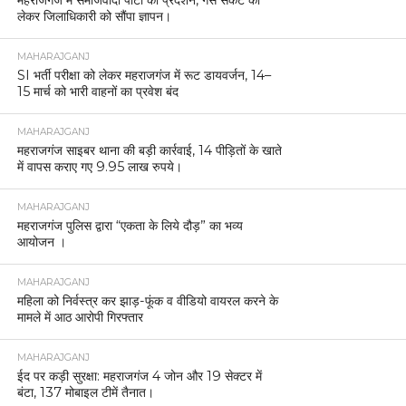
महराजगंज में समाजवादी पार्टी का प्रदर्शन, गैस संकट को
लेकर जिलाधिकारी को सौंपा ज्ञापन।
MAHARAJGANJ
SI भर्ती परीक्षा को लेकर महराजगंज में रूट डायवर्जन, 14–
15 मार्च को भारी वाहनों का प्रवेश बंद
MAHARAJGANJ
महराजगंज साइबर थाना की बड़ी कार्रवाई, 14 पीड़ितों के खाते
में वापस कराए गए 9.95 लाख रुपये।
MAHARAJGANJ
महराजगंज पुलिस द्वारा “एकता के लिये दौड़” का भव्य
आयोजन ।
MAHARAJGANJ
महिला को निर्वस्त्र कर झाड़-फूंक व वीडियो वायरल करने के
मामले में आठ आरोपी गिरफ्तार
MAHARAJGANJ
ईद पर कड़ी सुरक्षा: महराजगंज 4 जोन और 19 सेक्टर में
बंटा, 137 मोबाइल टीमें तैनात।