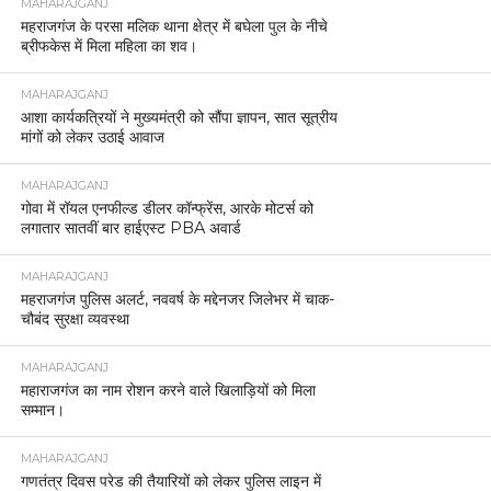
MAHARAJGANJ
महराजगंज के परसा मलिक थाना क्षेत्र में बघेला पुल के नीचे
ब्रीफकेस में मिला महिला का शव।
MAHARAJGANJ
आशा कार्यकत्रियों ने मुख्यमंत्री को सौंपा ज्ञापन, सात सूत्रीय
मांगों को लेकर उठाई आवाज
MAHARAJGANJ
गोवा में रॉयल एनफील्ड डीलर कॉन्फ्रेंस, आरके मोटर्स को
लगातार सातवीं बार हाईएस्ट PBA अवार्ड
MAHARAJGANJ
महराजगंज पुलिस अलर्ट, नववर्ष के मद्देनजर जिलेभर में चाक-
चौबंद सुरक्षा व्यवस्था
MAHARAJGANJ
महाराजगंज का नाम रोशन करने वाले खिलाड़ियों को मिला
सम्मान।
MAHARAJGANJ
गणतंत्र दिवस परेड की तैयारियों को लेकर पुलिस लाइन में