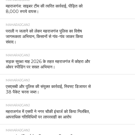
महराजगंज: साइबर टीम की त्वरित कार्रवाई, पीड़ित को
8,000 रुपये वापस।
MAHARAJGANJ
पराली न जलाने को लेकर महराजगंज पुलिस का विशेष
जागरूकता अभियान, किसानों से गांव-गांव जाकर किया
संवाद।
MAHARAJGANJ
सड़क सुरक्षा माह 2026 के तहत महराजगंज में कोहरा और
ओवर स्पीडिंग पर सख्त अभियान।
MAHARAJGANJ
एसएसबी और पुलिस की संयुक्त कार्रवाई, स्विफ्ट डिजायर से
38 पैकेट चरस जब्त।
MAHARAJGANJ
महराजगंज में एसपी ने नगर चौकी इंचार्ज को किया निलंबित,
आपराधिक गतिविधियों पर लापरवाही का आरोप
MAHARAJGANJ