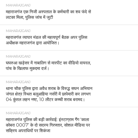
MAHARAJGANJ
महाराजगंज एक निजी अस्पताल के कर्मचारी का शव फंदे से
लटका मिला, पुलिस जांच में जुटी
MAHARAJGANJ
महराजगंज व्यापार मंडल की महत्वपूर्ण बैठक अपर पुलिस
अधीक्षक महराजगंज द्वारा आयोजित।
MAHARAJGANJ
घघरुआ खड़ेसर में नाबालिग से मारपीट का वीडियो वायरल,
पांच के खिलाफ मुकदमा दर्ज।
MAHARAJGANJ
थाना चौक पुलिस द्वारा अवैध शराब के विरुद्ध सघन अभियान
जंगल क्षेत्र स्थित बलुआहिया नर्सरी में छापेमारी कर लगभग
04 कुंतल लहन नष्ट, 10 लीटर कच्ची शराब बरामद।
MAHARAJGANJ
महाराजगंज पुलिस की बड़ी कार्रवाई: इंस्टाग्राम गैंग ‘काला
कोबरा 0007’ के दो सदस्य गिरफ्तार, सोशल मीडिया पर
सक्रिय अपराधियों पर शिकंजा