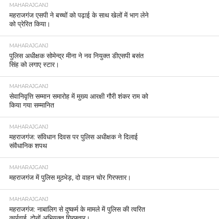
MAHARAJGANJ
महराजगंज एसपी ने बच्चों को पढ़ाई के साथ खेलों में भाग लेने
को प्रेरित किया।
MAHARAJGANJ
पुलिस अधीक्षक सोमेन्द्र मीना ने नव नियुक्त डीएसपी बसंत
सिंह को लगाए स्टार।
MAHARAJGANJ
सेवानिवृत्ति सम्मान समारोह में मुख्य आरक्षी गौरी शंकर राम को
किया गया सम्मानित
MAHARAJGANJ
महराजगंज: संविधान दिवस पर पुलिस अधीक्षक ने दिलाई
संवैधानिक शपथ
MAHARAJGANJ
महराजगंज में पुलिस मुठभेड़, दो वाहन चोर गिरफ्तार।
MAHARAJGANJ
महराजगंज: नाबालिग से दुष्कर्म के मामले में पुलिस की त्वरित
कार्रवाई, दोनों अभियुक्त गिरफ्तार।