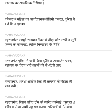
कारागार का आकस्मिक निरीक्षण।
MAHARAJGANJ
पनियरा में महिला का आपत्तिजनक वीडियो वायरल, पुलिस ने
दर्ज किया मुकदमा
MAHARAJGANJ
महराजगंज: सम्पूर्ण समाधान दिवस में डीएम और एसपी ने सुनीं
जनता की समस्याएं, त्वरित निस्तारण के निर्देश
MAHARAJGANJ
महराजगंज पुलिस ने जारी किया ट्रैफिक डायवर्जन प्लान,
महोत्सव के दौरान भारी वाहनों की नो-एंट्री लागू।
MAHARAJGANJ
महराजगंज: आरक्षी आलोक सिंह की तत्परता से महिला की
जान बची।
MAHARAJGANJ
महराजगंज: मिशन शक्ति टीम की त्वरित कार्रवाई गुमशुदा 8
वर्षीय बालिका साक्षी सकुशल बरामद, परिजनों से मिलवाया