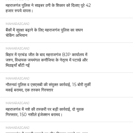
महराजगंज पुलिस ने साइबर ठगी के शिकार को दिलाए पूरे 42
हजार रुपये वापस।
MAHARAJGANJ
बैंकों में सुरक्षा बढ़ाने के लिए महराजगंज पुलिस का सघन
चेकिंग अभियान
MAHARAJGANJ
बिहार में प्रचंड जीत के बाद महराजगंज BJP कार्यालय में
जश्न, विधायक जयमंगल कनौजिया के नेतृत्व में पटाखे और
मिठाइयाँ बाँटी गईं
MAHARAJGANJ
नौतनवां पुलिस व एसएसबी की संयुक्त कार्रवाई, 15 बोरी तुर्की
मकई बरामद, एक तस्कर गिरफ्तार
MAHARAJGANJ
महराजगंज में नशे की तस्करी पर बड़ी कार्रवाई, दो युवक
गिरफ्तार, 150 नशीले इंजेक्शन बरामद।
MAHARAJGANJ