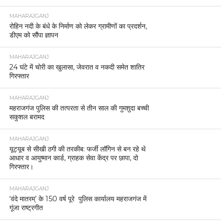
MAHARAJGANJ
रोहिन नदी के बंधे के निर्माण को लेकर ग्रामीणों का प्रदर्शन,
डीएम को सौंपा ज्ञापन
MAHARAJGANJ
24 घंटे में चोरी का खुलासा, जेवरात व नकदी समेत शातिर
गिरफ्तार
MAHARAJGANJ
महराजगंज पुलिस की तत्परता से तीन साल की गुमशुदा बच्ची
सकुशल बरामद
MAHARAJGANJ
यूट्यूब से सीखी ठगी की तरकीब: फर्जी लॉगिन से बन रहे थे
आधार व आयुष्मान कार्ड, ग्राहक सेवा केंद्र पर छापा, दो
गिरफ्तार।
MAHARAJGANJ
‘वंदे मातरम्’ के 150 वर्ष पूरे पुलिस कार्यालय महराजगंज में
गूंजा राष्ट्रगीत