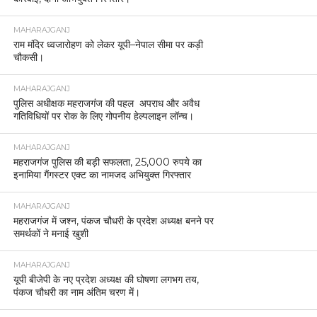
MAHARAJGANJ
राम मंदिर ध्वजारोहण को लेकर यूपी–नेपाल सीमा पर कड़ी
चौकसी।
MAHARAJGANJ
पुलिस अधीक्षक महराजगंज की पहल अपराध और अवैध
गतिविधियों पर रोक के लिए गोपनीय हेल्पलाइन लॉन्च।
MAHARAJGANJ
महराजगंज पुलिस की बड़ी सफलता, 25,000 रुपये का
इनामिया गैंगस्टर एक्ट का नामजद अभियुक्त गिरफ्तार
MAHARAJGANJ
महराजगंज में जश्न, पंकज चौधरी के प्रदेश अध्यक्ष बनने पर
समर्थकों ने मनाई खुशी
MAHARAJGANJ
यूपी बीजेपी के नए प्रदेश अध्यक्ष की घोषणा लगभग तय,
पंकज चौधरी का नाम अंतिम चरण में।