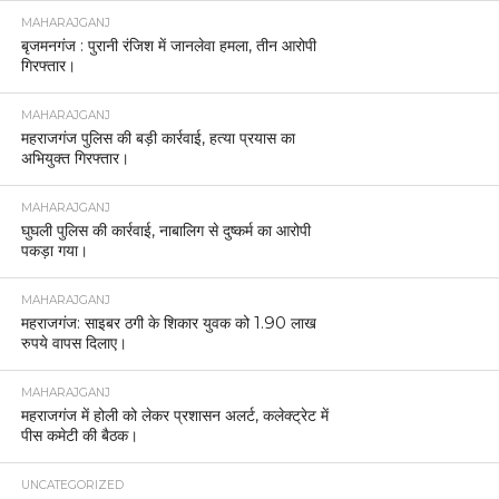
MAHARAJGANJ
बृजमनगंज : पुरानी रंजिश में जानलेवा हमला, तीन आरोपी
गिरफ्तार।
MAHARAJGANJ
महराजगंज पुलिस की बड़ी कार्रवाई, हत्या प्रयास का
अभियुक्त गिरफ्तार।
MAHARAJGANJ
घुघली पुलिस की कार्रवाई, नाबालिग से दुष्कर्म का आरोपी
पकड़ा गया।
MAHARAJGANJ
महराजगंज: साइबर ठगी के शिकार युवक को 1.90 लाख
रुपये वापस दिलाए।
MAHARAJGANJ
महराजगंज में होली को लेकर प्रशासन अलर्ट, कलेक्ट्रेट में
पीस कमेटी की बैठक।
UNCATEGORIZED