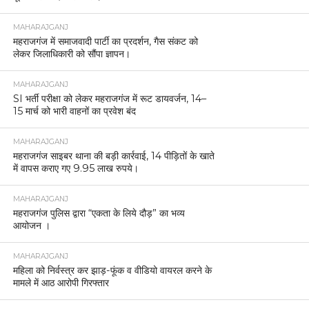
MAHARAJGANJ
महराजगंज में समाजवादी पार्टी का प्रदर्शन, गैस संकट को
लेकर जिलाधिकारी को सौंपा ज्ञापन।
MAHARAJGANJ
SI भर्ती परीक्षा को लेकर महराजगंज में रूट डायवर्जन, 14–
15 मार्च को भारी वाहनों का प्रवेश बंद
MAHARAJGANJ
महराजगंज साइबर थाना की बड़ी कार्रवाई, 14 पीड़ितों के खाते
में वापस कराए गए 9.95 लाख रुपये।
MAHARAJGANJ
महराजगंज पुलिस द्वारा “एकता के लिये दौड़” का भव्य
आयोजन ।
MAHARAJGANJ
महिला को निर्वस्त्र कर झाड़-फूंक व वीडियो वायरल करने के
मामले में आठ आरोपी गिरफ्तार