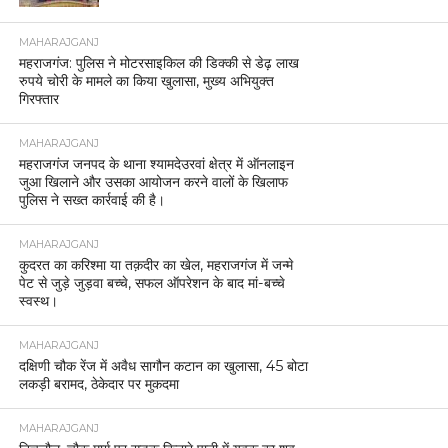
MAHARAJGANJ
महराजगंज: पुलिस ने मोटरसाइकिल की डिक्की से डेढ़ लाख
रुपये चोरी के मामले का किया खुलासा, मुख्य अभियुक्त
गिरफ्तार
MAHARAJGANJ
महराजगंज जनपद के थाना श्यामदेउरवां क्षेत्र में ऑनलाइन
जुआ खिलाने और उसका आयोजन करने वालों के खिलाफ
पुलिस ने सख्त कार्रवाई की है।
MAHARAJGANJ
कुदरत का करिश्मा या तक़दीर का खेल, महराजगंज में जन्मे
पेट से जुड़े जुड़वा बच्चे, सफल ऑपरेशन के बाद मां-बच्चे
स्वस्थ।
MAHARAJGANJ
दक्षिणी चौक रेंज में अवैध सागौन कटान का खुलासा, 45 बोटा
लकड़ी बरामद, ठेकेदार पर मुकदमा
MAHARAJGANJ