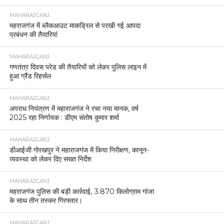
MAHARAJGANJ
महराजगंज में ब्लैकआउट माकड्रिल से परखी गई आपदा
प्रबंधन की तैयारियां
MAHARAJGANJ
गणतंत्र दिवस परेड की तैयारियों को लेकर पुलिस लाइन में
हुआ ग्रैंड रिहर्सल
MAHARAJGANJ
अपराध नियंत्रण में महाराजगंज ने रचा नया मानक, वर्ष
2025 रहा निर्णायक : डीएम संतोष कुमार शर्मा
MAHARAJGANJ
डीआईजी गोरखपुर ने महाराजगंज में किया निरीक्षण, कानून-
व्यवस्था को लेकर दिए सख्त निर्देश
MAHARAJGANJ
महराजगंज पुलिस की बड़ी कार्रवाई, 3.870 किलोग्राम गांजा
के साथ तीन तस्कर गिरफ्तार।
MAHARAJGANJ