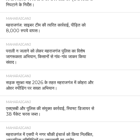
निपटाने के निर्देश।
MAHARAJGANJ
महराजगंज: साइबर टीम की त्वरित कार्रवाई, पीड़ित को
8,000 रुपये वापस।
MAHARAJGANJ
पराली न जलाने को लेकर महराजगंज पुलिस का विशेष
जागरूकता अभियान, किसानों से गांव-गांव जाकर किया
संवाद।
MAHARAJGANJ
सड़क सुरक्षा माह 2026 के तहत महराजगंज में कोहरा और
ओवर स्पीडिंग पर सख्त अभियान।
MAHARAJGANJ
एसएसबी और पुलिस की संयुक्त कार्रवाई, स्विफ्ट डिजायर से
38 पैकेट चरस जब्त।
MAHARAJGANJ
महराजगंज में एसपी ने नगर चौकी इंचार्ज को किया निलंबित,