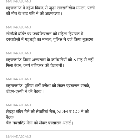
MAHARAJGANJ
महराजगंज में दहेज विवाद से जुड़ा सनसनीखेज मामला, पत्नी
की मौत के बाद पति ने की आत्महत्या।
MAHARAJGANJ
सोनौली बॉर्डर पर उज़्बेकिस्तान की महिला हिरासत में
दस्तावेज़ों में गड़बड़ी का मामला, पुलिस ने दर्ज किया मुकदमा
MAHARAJGANJ
महराजगंज जिला अस्पताल के कर्मचारियों को 3 माह से नहीं
मिला वेतन, कार्य बहिष्कार की चेतावनी।
MAHARAJGANJ
महाराजगंज: पुलिस भर्ती परीक्षा को लेकर प्रशासन सतर्क,
डीएम-एसपी ने की बैठक।
MAHARAJGANJ
लेहड़ा मंदिर मेले की तैयारियां तेज, SDM व CO ने की
बैठक
चैत नवरात्रि मेला को लेकर प्रशासन अलर्ट।
MAHARAJGANJ