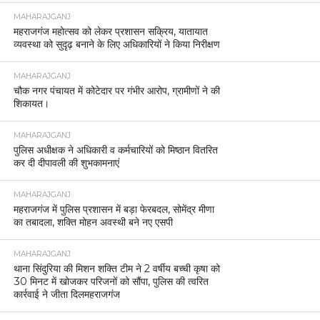
MAHARAJGANJ
महराजगंज महोत्सव को लेकर प्रशासन सक्रिय, यातायात
व्यवस्था को सुदृढ़ बनाने के लिए अधिकारियों ने किया निरीक्षण
MAHARAJGANJ
चौक नगर पंचायत में कोटेदार पर गंभीर आरोप, ग्रामीणों ने की
शिकायत।
MAHARAJGANJ
पुलिस अधीक्षक ने अधिकारी व कर्मचारियों को मिष्ठान वितरित
कर दी दीपावली की शुभकामनाएं
MAHARAJGANJ
महराजगंज में पुलिस प्रशासन में बड़ा फेरबदल, सोमेंद्र मीणा
का तबादला, शक्ति मोहन अवस्थी बने नए एसपी
MAHARAJGANJ
थाना सिंदुरिया की मिशन शक्ति टीम ने 2 वर्षीय बच्ची कृषा को
30 मिनट में खोजकर परिजनों को सौंपा, पुलिस की त्वरित
कार्रवाई ने जीता दिलमहराजगंज