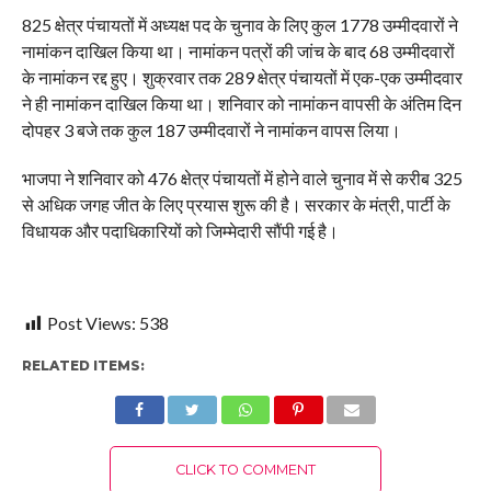
825 क्षेत्र पंचायतों में अध्यक्ष पद के चुनाव के लिए कुल 1778 उम्मीदवारों ने
नामांकन दाखिल किया था। नामांकन पत्रों की जांच के बाद 68 उम्मीदवारों
के नामांकन रद्द हुए। शुक्रवार तक 289 क्षेत्र पंचायतों में एक-एक उम्मीदवार
ने ही नामांकन दाखिल किया था। शनिवार को नामांकन वापसी के अंतिम दिन
दोपहर 3 बजे तक कुल 187 उम्मीदवारों ने नामांकन वापस लिया।
भाजपा ने शनिवार को 476 क्षेत्र पंचायतों में होने वाले चुनाव में से करीब 325
से अधिक जगह जीत के लिए प्रयास शुरू की है। सरकार के मंत्री, पार्टी के
विधायक और पदाधिकारियों को जिम्मेदारी सौंपी गई है।
Post Views:
538
RELATED ITEMS:
CLICK TO COMMENT