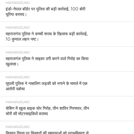
MAHARAJGANJ
इंडो-नेपाल बॉर्डर पर पुलिस की बड़ी कार्रवाई, 100 बोरी
यूरिया बरामद।
MAHARAJGANJ
महराजगंज पुलिस ने कच्ची शराब के खिलाफ बड़ी कार्रवाई,
10 कुन्तल लहन नष्ट।
MAHARAJGANJ
महराजगंज पुलिस ने साइबर ठगी करने वाले गिरोह का किया
खुलासा।
MAHARAJGANJ
घुघली पुलिस ने नाबालिग लड़की को भगाने के मामले में एक
आरोपी दबोचा
MAHARAJGANJ
चेकिंग में खुला बाइक चोर गिरोह, तीन शातिर गिरफ्तार, तीन
चोरी की मोटरसाइकिलें बरामद
MAHARAJGANJ
किसान दिवस पर किसानों की समस्याओं को प्राथमिकता से