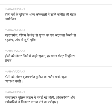
MAHARAJGANJ
होली पर्व के दृष्टिगत थाना कोतवाली में शांति समिति की बैठक
आयोजित
MAHARAJGANJ
महराजगंज: शीशम के पेड़ से युवक का शव लटकता मिलने से
हड़कंप, जांच में जुटी पुलिस
MAHARAJGANJ
होली को लेकर जिले में कड़ी सुरक्षा, हर थाना क्षेत्र में पुलिस
तैनात।
MAHARAJGANJ
होली को लेकर बृजमनगंज पुलिस का फ्लैग मार्च, सुरक्षा
व्यवस्था कड़ी।
MAHARAJGANJ
महराजगंज पुलिस लाइन में मनाई गई होली, अधिकारियों और
कर्मचारियों ने मिलकर मनाया रंगों का त्योहार।