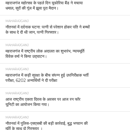
महराजगंज महोत्सव के पहले दिन यूफोरिया बैंड ने मचाया
धमाल, सुरों की गूंज में झूमा पूरा मैदान।
MAHARAJGANJ
नौतनवां में दर्दनाक घटना: पत्नी से परेशान होकर पति ने बच्चों
के साथ दे दी थी जान, पत्नी गिरफ्तार।
MAHARAJGANJ
महराजगंज में राष्ट्रीय लोक अदालत का शुभारंभ, न्यायमूर्ति
विवेक वर्मा ने किया उद्घाटन।
MAHARAJGANJ
महराजगंज में कड़ी सुरक्षा के बीच संपन्न हुई उपनिरीक्षक भर्ती
परीक्षा, 6202 अभ्यर्थियों ने दी परीक्षा
MAHARAJGANJ
आज राष्ट्रीय एकता दिवस के अवसर पर आज रन फॉर
यूनिटी का आयोजन किया गया।
MAHARAJGANJ
नौतनवां में पुलिस-एसएसबी की बड़ी कार्रवाई, बुद्ध भगवान की
मूर्ति के साथ दो गिरफ्तार ।