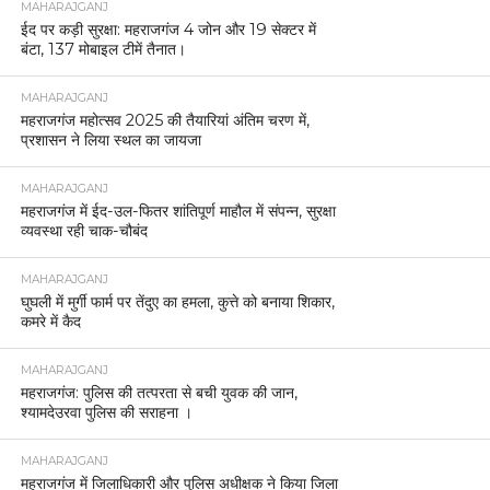
MAHARAJGANJ
ईद पर कड़ी सुरक्षा: महराजगंज 4 जोन और 19 सेक्टर में
बंटा, 137 मोबाइल टीमें तैनात।
MAHARAJGANJ
महराजगंज महोत्सव 2025 की तैयारियां अंतिम चरण में,
प्रशासन ने लिया स्थल का जायजा
MAHARAJGANJ
महराजगंज में ईद-उल-फितर शांतिपूर्ण माहौल में संपन्न, सुरक्षा
व्यवस्था रही चाक-चौबंद
MAHARAJGANJ
घुघली में मुर्गी फार्म पर तेंदुए का हमला, कुत्ते को बनाया शिकार,
कमरे में कैद
MAHARAJGANJ
महराजगंज: पुलिस की तत्परता से बची युवक की जान,
श्यामदेउरवा पुलिस की सराहना ।
MAHARAJGANJ
महराजगंज में जिलाधिकारी और पुलिस अधीक्षक ने किया जिला