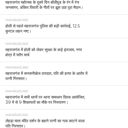
महराजगंज महोत्सव के दूसरे दिन बॉलीवुड के रंग में रंगा
जनसागर, अंकित तिवारी के गीतों पर झूम उठा पूरा मैदान।
MAHARAJGANJ
होली से पहले महराजगंज पुलिस की बड़ी कार्रवाई, 12.5
कुन्टल लहन नष्ट।
MAHARAJGANJ
महराजगंज में होली को लेकर सुरक्षा के कड़े इंतजाम, नगर
क्षेत्र में फ्लैग मार्च
MAHARAJGANJ
महराजगंज में सनसनीखेज वारदात, पति की हत्या के आरोप में
पत्नी गिरफ्तार।
MAHARAJGANJ
महराजगंज में सभी थानों पर थाना समाधान दिवस आयोजित,
39 में से 9 शिकायतों का मौके पर निस्तारण।
MAHARAJGANJ
लेहड़ा माता मंदिर दर्शन के बहाने पत्नी का गला काटने वाला
पति गिरफ्तार।