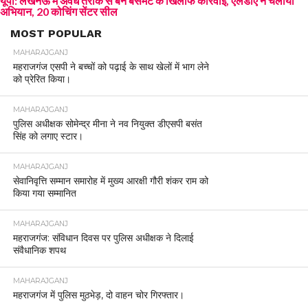
यूपी: लखनऊ में अवैध तरीके से बने बेसमेंट के खिलाफ कार्रवाई, एलडीए ने चलाया
अभियान, 20 कोचिंग सेंटर सील
MOST POPULAR
MAHARAJGANJ
महराजगंज एसपी ने बच्चों को पढ़ाई के साथ खेलों में भाग लेने
को प्रेरित किया।
MAHARAJGANJ
पुलिस अधीक्षक सोमेन्द्र मीना ने नव नियुक्त डीएसपी बसंत
सिंह को लगाए स्टार।
MAHARAJGANJ
सेवानिवृत्ति सम्मान समारोह में मुख्य आरक्षी गौरी शंकर राम को
किया गया सम्मानित
MAHARAJGANJ
महराजगंज: संविधान दिवस पर पुलिस अधीक्षक ने दिलाई
संवैधानिक शपथ
MAHARAJGANJ
महराजगंज में पुलिस मुठभेड़, दो वाहन चोर गिरफ्तार।