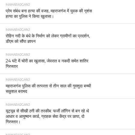
MAHARAJGANJ
प्रेम संबंध बना हत्या की वजह, महराजगंज में युवक की नृशंस
हत्या का पुलिस ने किया खुलासा।
MAHARAJGANJ
रोहिन नदी के बंधे के निर्माण को लेकर ग्रामीणों का प्रदर्शन,
डीएम को सौंपा ज्ञापन
MAHARAJGANJ
24 घंटे में चोरी का खुलासा, जेवरात व नकदी समेत शातिर
गिरफ्तार
MAHARAJGANJ
महराजगंज पुलिस की तत्परता से तीन साल की गुमशुदा बच्ची
सकुशल बरामद
MAHARAJGANJ
यूट्यूब से सीखी ठगी की तरकीब: फर्जी लॉगिन से बन रहे थे
आधार व आयुष्मान कार्ड, ग्राहक सेवा केंद्र पर छापा, दो
गिरफ्तार।