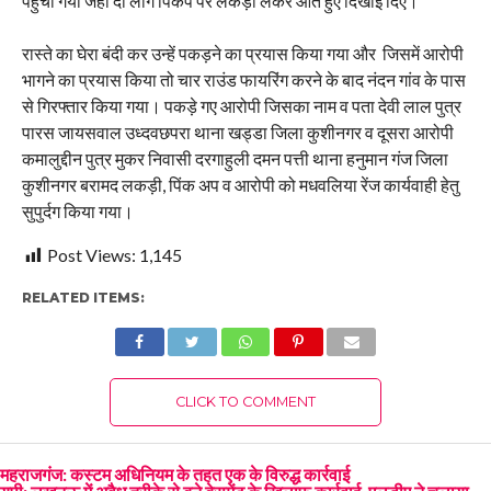
पहुंचा गया जहां दो लोग पिकप पर लकड़ी लेकर आते हुए दिखाई दिए।
रास्ते का घेरा बंदी कर उन्हें पकड़ने का प्रयास किया गया और जिसमें आरोपी
भागने का प्रयास किया तो चार राउंड फायरिंग करने के बाद नंदन गांव के पास
से गिरफ्तार किया गया। पकड़े गए आरोपी जिसका नाम व पता देवी लाल पुत्र
पारस जायसवाल उध्दवछपरा थाना खड्डा जिला कुशीनगर व दूसरा आरोपी
कमालुद्दीन पुत्र मुकर निवासी दरगाहुली दमन पत्ती थाना हनुमान गंज जिला
कुशीनगर बरामद लकड़ी, पिंक अप व आरोपी को मधवलिया रेंज कार्यवाही हेतु
सुपुर्दग किया गया।
Post Views:
1,145
RELATED ITEMS:
CLICK TO COMMENT
महराजगंज: कस्टम अधिनियम के तहत एक के विरुद्ध कार्रवाई