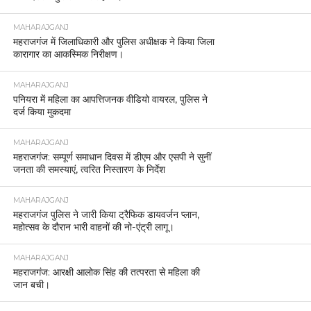
MAHARAJGANJ
महराजगंज में जिलाधिकारी और पुलिस अधीक्षक ने किया जिला
कारागार का आकस्मिक निरीक्षण।
MAHARAJGANJ
पनियरा में महिला का आपत्तिजनक वीडियो वायरल, पुलिस ने
दर्ज किया मुकदमा
MAHARAJGANJ
महराजगंज: सम्पूर्ण समाधान दिवस में डीएम और एसपी ने सुनीं
जनता की समस्याएं, त्वरित निस्तारण के निर्देश
MAHARAJGANJ
महराजगंज पुलिस ने जारी किया ट्रैफिक डायवर्जन प्लान,
महोत्सव के दौरान भारी वाहनों की नो-एंट्री लागू।
MAHARAJGANJ
महराजगंज: आरक्षी आलोक सिंह की तत्परता से महिला की
जान बची।