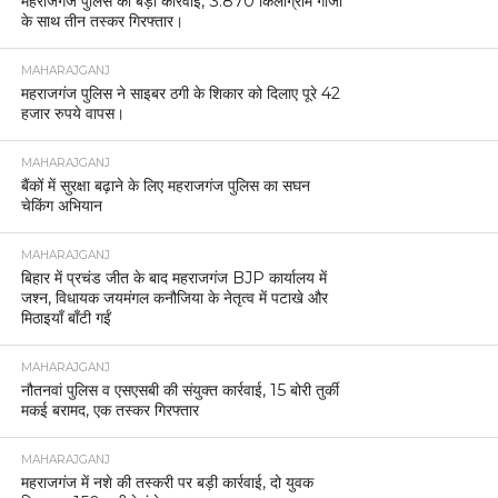
महराजगंज पुलिस की बड़ी कार्रवाई, 3.870 किलोग्राम गांजा
के साथ तीन तस्कर गिरफ्तार।
MAHARAJGANJ
महराजगंज पुलिस ने साइबर ठगी के शिकार को दिलाए पूरे 42
हजार रुपये वापस।
MAHARAJGANJ
बैंकों में सुरक्षा बढ़ाने के लिए महराजगंज पुलिस का सघन
चेकिंग अभियान
MAHARAJGANJ
बिहार में प्रचंड जीत के बाद महराजगंज BJP कार्यालय में
जश्न, विधायक जयमंगल कनौजिया के नेतृत्व में पटाखे और
मिठाइयाँ बाँटी गईं
MAHARAJGANJ
नौतनवां पुलिस व एसएसबी की संयुक्त कार्रवाई, 15 बोरी तुर्की
मकई बरामद, एक तस्कर गिरफ्तार
MAHARAJGANJ
महराजगंज में नशे की तस्करी पर बड़ी कार्रवाई, दो युवक