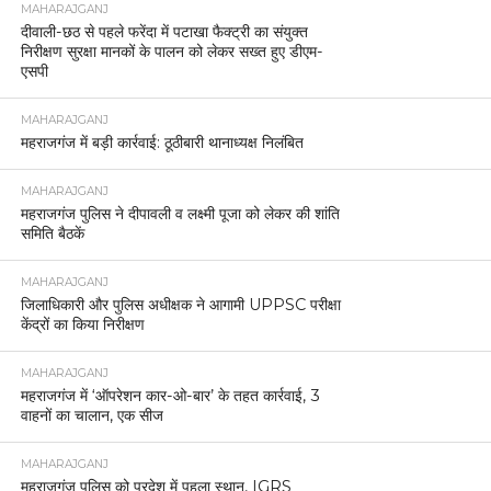
MAHARAJGANJ
दीवाली-छठ से पहले फरेंदा में पटाखा फैक्ट्री का संयुक्त
निरीक्षण सुरक्षा मानकों के पालन को लेकर सख्त हुए डीएम-
एसपी
MAHARAJGANJ
महराजगंज में बड़ी कार्रवाई: ठूठीबारी थानाध्यक्ष निलंबित
MAHARAJGANJ
महराजगंज पुलिस ने दीपावली व लक्ष्मी पूजा को लेकर की शांति
समिति बैठकें
MAHARAJGANJ
जिलाधिकारी और पुलिस अधीक्षक ने आगामी UPPSC परीक्षा
केंद्रों का किया निरीक्षण
MAHARAJGANJ
महराजगंज में ‘ऑपरेशन कार-ओ-बार’ के तहत कार्रवाई, 3
वाहनों का चालान, एक सीज
MAHARAJGANJ
महराजगंज पुलिस को प्रदेश में पहला स्थान, IGRS