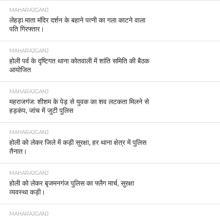
MAHARAJGANJ
लेहड़ा माता मंदिर दर्शन के बहाने पत्नी का गला काटने वाला
पति गिरफ्तार।
MAHARAJGANJ
होली पर्व के दृष्टिगत थाना कोतवाली में शांति समिति की बैठक
आयोजित
MAHARAJGANJ
महराजगंज: शीशम के पेड़ से युवक का शव लटकता मिलने से
हड़कंप, जांच में जुटी पुलिस
MAHARAJGANJ
होली को लेकर जिले में कड़ी सुरक्षा, हर थाना क्षेत्र में पुलिस
तैनात।
MAHARAJGANJ
होली को लेकर बृजमनगंज पुलिस का फ्लैग मार्च, सुरक्षा
व्यवस्था कड़ी।
MAHARAJGANJ