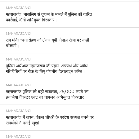
MAHARAJGANJ
महराजगंज: नाबालिग से दुष्कर्म के मामले में पुलिस की त्वरित
कार्रवाई, दोनों अभियुक्त गिरफ्तार।
MAHARAJGANJ
राम मंदिर ध्वजारोहण को लेकर यूपी–नेपाल सीमा पर कड़ी
चौकसी।
MAHARAJGANJ
पुलिस अधीक्षक महराजगंज की पहल अपराध और अवैध
गतिविधियों पर रोक के लिए गोपनीय हेल्पलाइन लॉन्च।
MAHARAJGANJ
महराजगंज पुलिस की बड़ी सफलता, 25,000 रुपये का
इनामिया गैंगस्टर एक्ट का नामजद अभियुक्त गिरफ्तार
MAHARAJGANJ
महराजगंज में जश्न, पंकज चौधरी के प्रदेश अध्यक्ष बनने पर
समर्थकों ने मनाई खुशी
MAHARAJGANJ