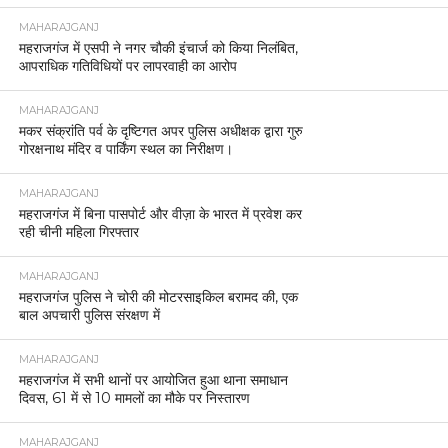
MAHARAJGANJ
महराजगंज में एसपी ने नगर चौकी इंचार्ज को किया निलंबित,
आपराधिक गतिविधियों पर लापरवाही का आरोप
MAHARAJGANJ
मकर संक्रांति पर्व के दृष्टिगत अपर पुलिस अधीक्षक द्वारा गुरु
गोरक्षनाथ मंदिर व पार्किंग स्थल का निरीक्षण।
MAHARAJGANJ
महराजगंज में बिना पासपोर्ट और वीज़ा के भारत में प्रवेश कर
रही चीनी महिला गिरफ्तार
MAHARAJGANJ
महराजगंज पुलिस ने चोरी की मोटरसाइकिल बरामद की, एक
बाल अपचारी पुलिस संरक्षण में
MAHARAJGANJ
महराजगंज में सभी थानों पर आयोजित हुआ थाना समाधान
दिवस, 61 में से 10 मामलों का मौके पर निस्तारण
MAHARAJGANJ