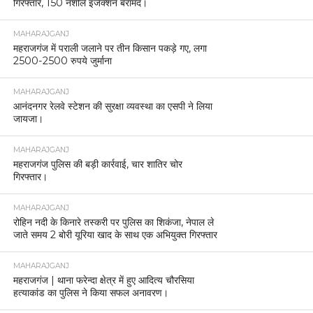
गिरफ्तार, 150 नशीले इंजेक्शन बरामद।
MAHARAJGANJ
महराजगंज में पराली जलाने पर तीन किसान पकड़े गए, लगा
2500-2500 रुपये जुर्माना
MAHARAJGANJ
आनंदनगर रेलवे स्टेशन की सुरक्षा व्यवस्था का एसपी ने लिया
जायजा।
MAHARAJGANJ
महराजगंज पुलिस की बड़ी कार्रवाई, चार शातिर चोर
गिरफ्तार।
MAHARAJGANJ
रोहिन नदी के किनारे तस्करी पर पुलिस का शिकंजा, नेपाल ले
जाते समय 2 बोरी यूरिया खाद के साथ एक अभियुक्त गिरफ्तार
MAHARAJGANJ
महराजगंज | थाना फरेन्दा क्षेत्र में हुए आदित्य चौरसिया
हत्याकांड का पुलिस ने किया सफल अनावरण।