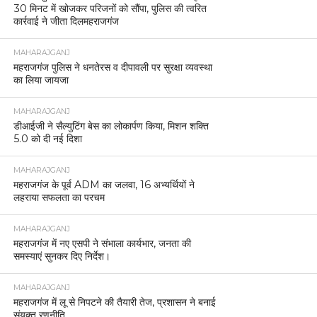
30 मिनट में खोजकर परिजनों को सौंपा, पुलिस की त्वरित
कार्रवाई ने जीता दिलमहराजगंज
MAHARAJGANJ
महराजगंज पुलिस ने धनतेरस व दीपावली पर सुरक्षा व्यवस्था
का लिया जायजा
MAHARAJGANJ
डीआईजी ने सैल्युटिंग बेस का लोकार्पण किया, मिशन शक्ति
5.0 को दी नई दिशा
MAHARAJGANJ
महराजगंज के पूर्व ADM का जलवा, 16 अभ्यर्थियों ने
लहराया सफलता का परचम
MAHARAJGANJ
महराजगंज में नए एसपी ने संभाला कार्यभार, जनता की
समस्याएं सुनकर दिए निर्देश।
MAHARAJGANJ
महराजगंज में लू से निपटने की तैयारी तेज, प्रशासन ने बनाई
संयुक्त रणनीति