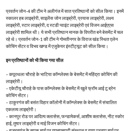
प्रवर्तन जोन-4 की टीम ने अलीगंज में सात प्रतिष्ठानों को सील किया। इनमें
स्कालर हब लाइब्रेरी, साइलेंस जोन लाइब्रेरी, प्रयास लाइब्रेरी, लक्ष्य
लाइब्रेरी, स्टार लाइब्रेरी, द स्टडी प्वाइंट लाइब्रेरी एवं विजन आईएएस
लाइब्रेरी शामिल थी। ये सभी प्रतिष्ठान मानक के विपरीत बने बेसमेंट में चल
रहे थे। प्रवर्तन जोन-1 की टीम ने गोमतीनगर के विराज खंड स्थित एलेन
कोचिंग सेंटर व विभव खण्ड में एजुकेयर इंस्टीट्यूट को सील किया।
इन प्रतिष्ठानों को भी किया गया सील
– कपूरथला चौराहे के भाटिया कॉम्प्लेक्स के बेसमेंट में महिंद्रा कोचिंग की
लाइब्रेरी।
– एकेटीयू चौराहे के पास कॉम्प्लेक्स के बेसमेंट में खुले फ्रॉम आई टू ब्रेन
कोचिंग सेंटर।
– ठाकुरगंज की बसंत विहार कॉलोनी में कॉम्प्लेक्स के बेसमेंट में संचालित
एकलव्य लाइब्रेरी।
– कानपुर रोड पर आदित्य क्लासेस, फन्डामेकर्स, आशीष क्लासेस, नीट स्कोर
हाई, तुषार लाइब्रेरी व माई विजन कोचिंग सेंटर।
– हजरतगंज के सप्रू मार्ग पर यूएनएसएटी संस्थान व राणा प्रताप मार्ग पर