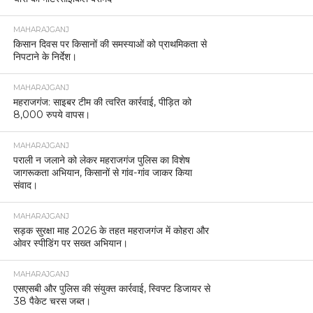
MAHARAJGANJ
किसान दिवस पर किसानों की समस्याओं को प्राथमिकता से
निपटाने के निर्देश।
MAHARAJGANJ
महराजगंज: साइबर टीम की त्वरित कार्रवाई, पीड़ित को
8,000 रुपये वापस।
MAHARAJGANJ
पराली न जलाने को लेकर महराजगंज पुलिस का विशेष
जागरूकता अभियान, किसानों से गांव-गांव जाकर किया
संवाद।
MAHARAJGANJ
सड़क सुरक्षा माह 2026 के तहत महराजगंज में कोहरा और
ओवर स्पीडिंग पर सख्त अभियान।
MAHARAJGANJ
एसएसबी और पुलिस की संयुक्त कार्रवाई, स्विफ्ट डिजायर से
38 पैकेट चरस जब्त।