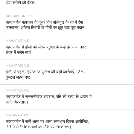
पीस कमेटी की बैठक।
UNCATEGORIZED
महराजगंज महोत्सव के दूसरे दिन बॉलीवुड के रंग में रंगा
जनसागर, अंकित तिवारी के गीतों पर झूम उठा पूरा मैदान।
MAHARAJGANJ
महराजगंज में होली को लेकर सुरक्षा के कड़े इंतजाम, नगर
क्षेत्र में फ्लैग मार्च
MAHARAJGANJ
होली से पहले महराजगंज पुलिस की बड़ी कार्रवाई, 12.5
कुन्टल लहन नष्ट।
MAHARAJGANJ
महराजगंज में सनसनीखेज वारदात, पति की हत्या के आरोप में
पत्नी गिरफ्तार।
MAHARAJGANJ
महराजगंज में सभी थानों पर थाना समाधान दिवस आयोजित,
39 में से 9 शिकायतों का मौके पर निस्तारण।