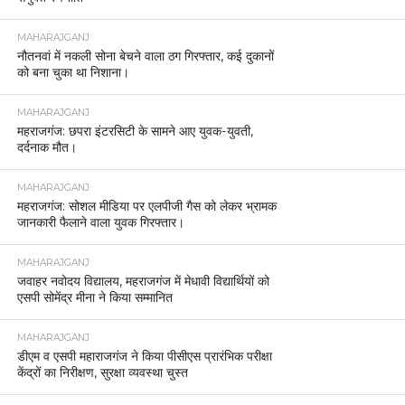
MAHARAJGANJ
नौतनवां में नकली सोना बेचने वाला ठग गिरफ्तार, कई दुकानों
को बना चुका था निशाना।
MAHARAJGANJ
महराजगंज: छपरा इंटरसिटी के सामने आए युवक-युवती,
दर्दनाक मौत।
MAHARAJGANJ
महराजगंज: सोशल मीडिया पर एलपीजी गैस को लेकर भ्रामक
जानकारी फैलाने वाला युवक गिरफ्तार।
MAHARAJGANJ
जवाहर नवोदय विद्यालय, महराजगंज में मेधावी विद्यार्थियों को
एसपी सोमेंद्र मीना ने किया सम्मानित
MAHARAJGANJ
डीएम व एसपी महाराजगंज ने किया पीसीएस प्रारंभिक परीक्षा
केंद्रों का निरीक्षण, सुरक्षा व्यवस्था चुस्त