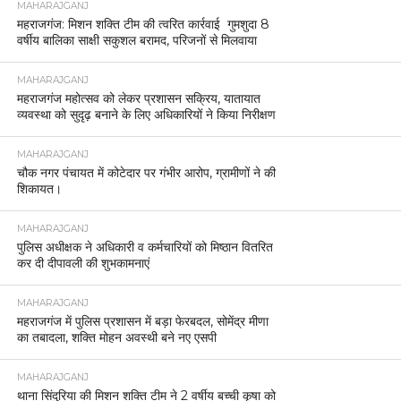
MAHARAJGANJ
महराजगंज: मिशन शक्ति टीम की त्वरित कार्रवाई गुमशुदा 8
वर्षीय बालिका साक्षी सकुशल बरामद, परिजनों से मिलवाया
MAHARAJGANJ
महराजगंज महोत्सव को लेकर प्रशासन सक्रिय, यातायात
व्यवस्था को सुदृढ़ बनाने के लिए अधिकारियों ने किया निरीक्षण
MAHARAJGANJ
चौक नगर पंचायत में कोटेदार पर गंभीर आरोप, ग्रामीणों ने की
शिकायत।
MAHARAJGANJ
पुलिस अधीक्षक ने अधिकारी व कर्मचारियों को मिष्ठान वितरित
कर दी दीपावली की शुभकामनाएं
MAHARAJGANJ
महराजगंज में पुलिस प्रशासन में बड़ा फेरबदल, सोमेंद्र मीणा
का तबादला, शक्ति मोहन अवस्थी बने नए एसपी
MAHARAJGANJ
थाना सिंदुरिया की मिशन शक्ति टीम ने 2 वर्षीय बच्ची कृषा को