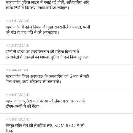
महराजगंज पुलिस लाइन में मनाई गई होली, अधिकारियों और
कर्मचारियों ने मिलकर मनाया रंगों का त्योहार।
MAHARAJGANJ
महराजगंज में दहेज विवाद से जुड़ा सनसनीखेज मामला, पत्नी
की मौत के बाद पति ने की आत्महत्या।
MAHARAJGANJ
सोनौली बॉर्डर पर उज़्बेकिस्तान की महिला हिरासत में
दस्तावेज़ों में गड़बड़ी का मामला, पुलिस ने दर्ज किया मुकदमा
MAHARAJGANJ
महराजगंज जिला अस्पताल के कर्मचारियों को 3 माह से नहीं
मिला वेतन, कार्य बहिष्कार की चेतावनी।
MAHARAJGANJ
महाराजगंज: पुलिस भर्ती परीक्षा को लेकर प्रशासन सतर्क,
डीएम-एसपी ने की बैठक।
MAHARAJGANJ
लेहड़ा मंदिर मेले की तैयारियां तेज, SDM व CO ने की
बैठक