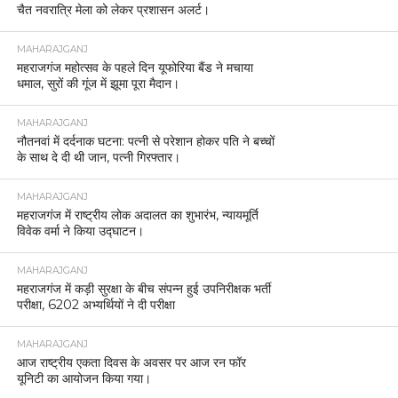
चैत नवरात्रि मेला को लेकर प्रशासन अलर्ट।
MAHARAJGANJ
महराजगंज महोत्सव के पहले दिन यूफोरिया बैंड ने मचाया
धमाल, सुरों की गूंज में झूमा पूरा मैदान।
MAHARAJGANJ
नौतनवां में दर्दनाक घटना: पत्नी से परेशान होकर पति ने बच्चों
के साथ दे दी थी जान, पत्नी गिरफ्तार।
MAHARAJGANJ
महराजगंज में राष्ट्रीय लोक अदालत का शुभारंभ, न्यायमूर्ति
विवेक वर्मा ने किया उद्घाटन।
MAHARAJGANJ
महराजगंज में कड़ी सुरक्षा के बीच संपन्न हुई उपनिरीक्षक भर्ती
परीक्षा, 6202 अभ्यर्थियों ने दी परीक्षा
MAHARAJGANJ
आज राष्ट्रीय एकता दिवस के अवसर पर आज रन फॉर
यूनिटी का आयोजन किया गया।