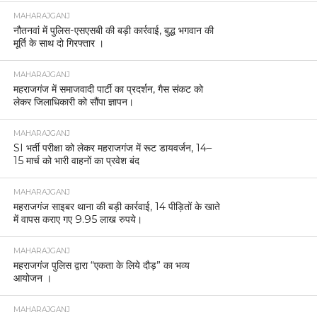
MAHARAJGANJ
नौतनवां में पुलिस-एसएसबी की बड़ी कार्रवाई, बुद्ध भगवान की
मूर्ति के साथ दो गिरफ्तार ।
MAHARAJGANJ
महराजगंज में समाजवादी पार्टी का प्रदर्शन, गैस संकट को
लेकर जिलाधिकारी को सौंपा ज्ञापन।
MAHARAJGANJ
SI भर्ती परीक्षा को लेकर महराजगंज में रूट डायवर्जन, 14–
15 मार्च को भारी वाहनों का प्रवेश बंद
MAHARAJGANJ
महराजगंज साइबर थाना की बड़ी कार्रवाई, 14 पीड़ितों के खाते
में वापस कराए गए 9.95 लाख रुपये।
MAHARAJGANJ
महराजगंज पुलिस द्वारा “एकता के लिये दौड़” का भव्य
आयोजन ।
MAHARAJGANJ