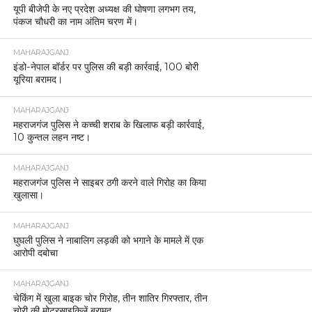
यूपी बीजेपी के नए प्रदेश अध्यक्ष की घोषणा लगभग तय,
पंकज चौधरी का नाम अंतिम चरण में।
MAHARAJGANJ
इंडो-नेपाल बॉर्डर पर पुलिस की बड़ी कार्रवाई, 100 बोरी
यूरिया बरामद।
MAHARAJGANJ
महराजगंज पुलिस ने कच्ची शराब के खिलाफ बड़ी कार्रवाई,
10 कुन्तल लहन नष्ट।
MAHARAJGANJ
महराजगंज पुलिस ने साइबर ठगी करने वाले गिरोह का किया
खुलासा।
MAHARAJGANJ
घुघली पुलिस ने नाबालिग लड़की को भगाने के मामले में एक
आरोपी दबोचा
MAHARAJGANJ
चेकिंग में खुला बाइक चोर गिरोह, तीन शातिर गिरफ्तार, तीन
चोरी की मोटरसाइकिलें बरामद