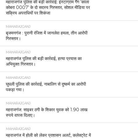
महाराजगंज पुलिस की बड़ी कार्रवाई: इंस्टाग्राम गैंग ‘काला
कोबरा 0007’ के दो सदस्य गिरफ्तार, सोशल मीडिया पर
सक्रिय अपराधियों पर शिकंजा
MAHARAJGANJ
बृजमनगंज : पुरानी रंजिश में जानलेवा हमला, तीन आरोपी
गिरफ्तार।
MAHARAJGANJ
महराजगंज पुलिस की बड़ी कार्रवाई, हत्या प्रयास का
अभियुक्त गिरफ्तार।
MAHARAJGANJ
घुघली पुलिस की कार्रवाई, नाबालिग से दुष्कर्म का आरोपी
पकड़ा गया।
MAHARAJGANJ
महराजगंज: साइबर ठगी के शिकार युवक को 1.90 लाख
रुपये वापस दिलाए।
MAHARAJGANJ
महराजगंज में होली को लेकर प्रशासन अलर्ट, कलेक्ट्रेट में