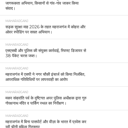
जागरूकता अभियान, किसानों से गांव-गांव जाकर किया
संवाद।
MAHARAJGANJ
सड़क सुरक्षा माह 2026 के तहत महराजगंज में कोहरा और
ओवर स्पीडिंग पर सख्त अभियान।
MAHARAJGANJ
एसएसबी और पुलिस की संयुक्त कार्रवाई, स्विफ्ट डिजायर से
38 पैकेट चरस जब्त।
MAHARAJGANJ
महराजगंज में एसपी ने नगर चौकी इंचार्ज को किया निलंबित,
आपराधिक गतिविधियों पर लापरवाही का आरोप
MAHARAJGANJ
मकर संक्रांति पर्व के दृष्टिगत अपर पुलिस अधीक्षक द्वारा गुरु
गोरक्षनाथ मंदिर व पार्किंग स्थल का निरीक्षण।
MAHARAJGANJ
महराजगंज में बिना पासपोर्ट और वीज़ा के भारत में प्रवेश कर
रही चीनी महिला गिरफ्तार