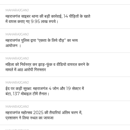
MAHARAJGANJ
महराजगंज साइबर थाना की बड़ी कार्रवाई, 14 पीड़ितों के खाते
में वापस कराए गए 9.95 लाख रुपये।
MAHARAJGANJ
महराजगंज पुलिस द्वारा “एकता के लिये दौड़” का भव्य
आयोजन ।
MAHARAJGANJ
महिला को निर्वस्त्र कर झाड़-फूंक व वीडियो वायरल करने के
मामले में आठ आरोपी गिरफ्तार
MAHARAJGANJ
ईद पर कड़ी सुरक्षा: महराजगंज 4 जोन और 19 सेक्टर में
बंटा, 137 मोबाइल टीमें तैनात।
MAHARAJGANJ
महराजगंज महोत्सव 2025 की तैयारियां अंतिम चरण में,
प्रशासन ने लिया स्थल का जायजा