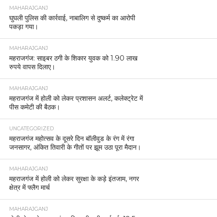
MAHARAJGANJ
घुघली पुलिस की कार्रवाई, नाबालिग से दुष्कर्म का आरोपी
पकड़ा गया।
MAHARAJGANJ
महराजगंज: साइबर ठगी के शिकार युवक को 1.90 लाख
रुपये वापस दिलाए।
MAHARAJGANJ
महराजगंज में होली को लेकर प्रशासन अलर्ट, कलेक्ट्रेट में
पीस कमेटी की बैठक।
UNCATEGORIZED
महराजगंज महोत्सव के दूसरे दिन बॉलीवुड के रंग में रंगा
जनसागर, अंकित तिवारी के गीतों पर झूम उठा पूरा मैदान।
MAHARAJGANJ
महराजगंज में होली को लेकर सुरक्षा के कड़े इंतजाम, नगर
क्षेत्र में फ्लैग मार्च
MAHARAJGANJ