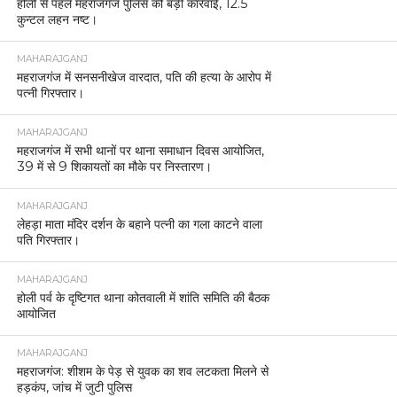
होली से पहले महराजगंज पुलिस की बड़ी कार्रवाई, 12.5
कुन्टल लहन नष्ट।
MAHARAJGANJ
महराजगंज में सनसनीखेज वारदात, पति की हत्या के आरोप में
पत्नी गिरफ्तार।
MAHARAJGANJ
महराजगंज में सभी थानों पर थाना समाधान दिवस आयोजित,
39 में से 9 शिकायतों का मौके पर निस्तारण।
MAHARAJGANJ
लेहड़ा माता मंदिर दर्शन के बहाने पत्नी का गला काटने वाला
पति गिरफ्तार।
MAHARAJGANJ
होली पर्व के दृष्टिगत थाना कोतवाली में शांति समिति की बैठक
आयोजित
MAHARAJGANJ
महराजगंज: शीशम के पेड़ से युवक का शव लटकता मिलने से
हड़कंप, जांच में जुटी पुलिस