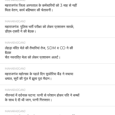
MAHARAJGANJ
महराजगंज जिला अस्पताल के कर्मचारियों को 3 माह से नहीं
मिला वेतन, कार्य बहिष्कार की चेतावनी।
MAHARAJGANJ
महाराजगंज: पुलिस भर्ती परीक्षा को लेकर प्रशासन सतर्क,
डीएम-एसपी ने की बैठक।
MAHARAJGANJ
लेहड़ा मंदिर मेले की तैयारियां तेज, SDM व CO ने की
बैठक
चैत नवरात्रि मेला को लेकर प्रशासन अलर्ट।
MAHARAJGANJ
महराजगंज महोत्सव के पहले दिन यूफोरिया बैंड ने मचाया
धमाल, सुरों की गूंज में झूमा पूरा मैदान।
MAHARAJGANJ
नौतनवां में दर्दनाक घटना: पत्नी से परेशान होकर पति ने बच्चों
के साथ दे दी थी जान, पत्नी गिरफ्तार।
MAHARAJGANJ