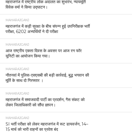
महराजगंज में राष्ट्रीय लोक अदालत का शुभारंभ, न्यायमूर्ति
विवेक वर्मा ने किया उद्घाटन।
MAHARAJGANJ
महराजगंज में कड़ी सुरक्षा के बीच संपन्न हुई उपनिरीक्षक भर्ती
परीक्षा, 6202 अभ्यर्थियों ने दी परीक्षा
MAHARAJGANJ
आज राष्ट्रीय एकता दिवस के अवसर पर आज रन फॉर
यूनिटी का आयोजन किया गया।
MAHARAJGANJ
नौतनवां में पुलिस-एसएसबी की बड़ी कार्रवाई, बुद्ध भगवान की
मूर्ति के साथ दो गिरफ्तार ।
MAHARAJGANJ
महराजगंज में समाजवादी पार्टी का प्रदर्शन, गैस संकट को
लेकर जिलाधिकारी को सौंपा ज्ञापन।
MAHARAJGANJ
SI भर्ती परीक्षा को लेकर महराजगंज में रूट डायवर्जन, 14–
15 मार्च को भारी वाहनों का प्रवेश बंद