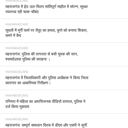
MAHARAJGANJ
महराजगंज में ईद-उल-फितर शांतिपूर्ण माहौल में संपन्न, सुरक्षा
व्यवस्था रही चाक-चौबंद
MAHARAJGANJ
घुघली में मुर्गी फार्म पर तेंदुए का हमला, कुत्ते को बनाया शिकार,
कमरे में कैद
MAHARAJGANJ
महराजगंज: पुलिस की तत्परता से बची युवक की जान,
श्यामदेउरवा पुलिस की सराहना ।
MAHARAJGANJ
महराजगंज में जिलाधिकारी और पुलिस अधीक्षक ने किया जिला
कारागार का आकस्मिक निरीक्षण।
MAHARAJGANJ
पनियरा में महिला का आपत्तिजनक वीडियो वायरल, पुलिस ने
दर्ज किया मुकदमा
MAHARAJGANJ
महराजगंज: सम्पूर्ण समाधान दिवस में डीएम और एसपी ने सुनीं