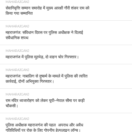
MAHARAJGANJ
सेवानिवृत्ति सम्मान समारोह में मुख्य आरक्षी गौरी शंकर राम को
किया गया सम्मानित
MAHARAJGANJ
महराजगंज: संविधान दिवस पर पुलिस अधीक्षक ने दिलाई
संवैधानिक शपथ
MAHARAJGANJ
महराजगंज में पुलिस मुठभेड़, दो वाहन चोर गिरफ्तार।
MAHARAJGANJ
महराजगंज: नाबालिग से दुष्कर्म के मामले में पुलिस की त्वरित
कार्रवाई, दोनों अभियुक्त गिरफ्तार।
MAHARAJGANJ
राम मंदिर ध्वजारोहण को लेकर यूपी–नेपाल सीमा पर कड़ी
चौकसी।
MAHARAJGANJ
पुलिस अधीक्षक महराजगंज की पहल अपराध और अवैध
गतिविधियों पर रोक के लिए गोपनीय हेल्पलाइन लॉन्च।