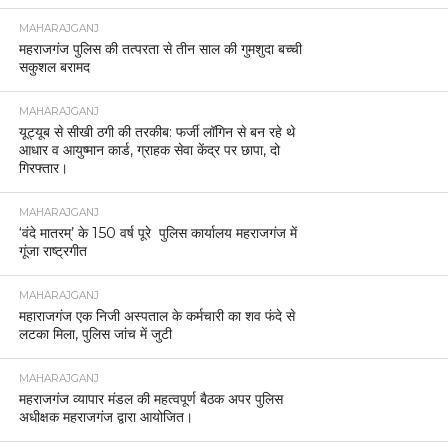
MAHARAJGANJ
महराजगंज पुलिस की तत्परता से तीन साल की गुमशुदा बच्ची
सकुशल बरामद
MAHARAJGANJ
यूट्यूब से सीखी ठगी की तरकीब: फर्जी लॉगिन से बन रहे थे
आधार व आयुष्मान कार्ड, ग्राहक सेवा केंद्र पर छापा, दो
गिरफ्तार।
MAHARAJGANJ
‘वंदे मातरम्’ के 150 वर्ष पूरे पुलिस कार्यालय महराजगंज में
गूंजा राष्ट्रगीत
MAHARAJGANJ
महाराजगंज एक निजी अस्पताल के कर्मचारी का शव फंदे से
लटका मिला, पुलिस जांच में जुटी
MAHARAJGANJ
महराजगंज व्यापार मंडल की महत्वपूर्ण बैठक अपर पुलिस
अधीक्षक महराजगंज द्वारा आयोजित।