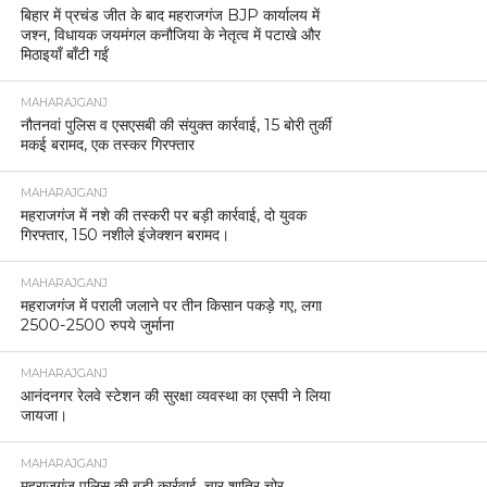
बिहार में प्रचंड जीत के बाद महराजगंज BJP कार्यालय में
जश्न, विधायक जयमंगल कनौजिया के नेतृत्व में पटाखे और
मिठाइयाँ बाँटी गईं
MAHARAJGANJ
नौतनवां पुलिस व एसएसबी की संयुक्त कार्रवाई, 15 बोरी तुर्की
मकई बरामद, एक तस्कर गिरफ्तार
MAHARAJGANJ
महराजगंज में नशे की तस्करी पर बड़ी कार्रवाई, दो युवक
गिरफ्तार, 150 नशीले इंजेक्शन बरामद।
MAHARAJGANJ
महराजगंज में पराली जलाने पर तीन किसान पकड़े गए, लगा
2500-2500 रुपये जुर्माना
MAHARAJGANJ
आनंदनगर रेलवे स्टेशन की सुरक्षा व्यवस्था का एसपी ने लिया
जायजा।
MAHARAJGANJ
महराजगंज पुलिस की बड़ी कार्रवाई, चार शातिर चोर