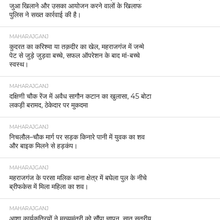
जुआ खिलाने और उसका आयोजन करने वालों के खिलाफ
पुलिस ने सख्त कार्रवाई की है।
MAHARAJGANJ
कुदरत का करिश्मा या तक़दीर का खेल, महराजगंज में जन्मे
पेट से जुड़े जुड़वा बच्चे, सफल ऑपरेशन के बाद मां-बच्चे
स्वस्थ।
MAHARAJGANJ
दक्षिणी चौक रेंज में अवैध सागौन कटान का खुलासा, 45 बोटा
लकड़ी बरामद, ठेकेदार पर मुकदमा
MAHARAJGANJ
निचलौल–चौक मार्ग पर सड़क किनारे पानी में युवक का शव
और बाइक मिलने से हड़कंप।
MAHARAJGANJ
महराजगंज के परसा मलिक थाना क्षेत्र में बघेला पुल के नीचे
ब्रीफकेस में मिला महिला का शव।
MAHARAJGANJ
आशा कार्यकत्रियों ने मुख्यमंत्री को सौंपा ज्ञापन, सात सूत्रीय