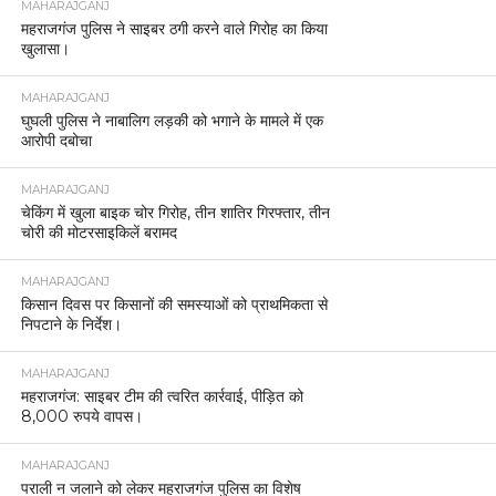
MAHARAJGANJ
महराजगंज पुलिस ने साइबर ठगी करने वाले गिरोह का किया
खुलासा।
MAHARAJGANJ
घुघली पुलिस ने नाबालिग लड़की को भगाने के मामले में एक
आरोपी दबोचा
MAHARAJGANJ
चेकिंग में खुला बाइक चोर गिरोह, तीन शातिर गिरफ्तार, तीन
चोरी की मोटरसाइकिलें बरामद
MAHARAJGANJ
किसान दिवस पर किसानों की समस्याओं को प्राथमिकता से
निपटाने के निर्देश।
MAHARAJGANJ
महराजगंज: साइबर टीम की त्वरित कार्रवाई, पीड़ित को
8,000 रुपये वापस।
MAHARAJGANJ
पराली न जलाने को लेकर महराजगंज पुलिस का विशेष