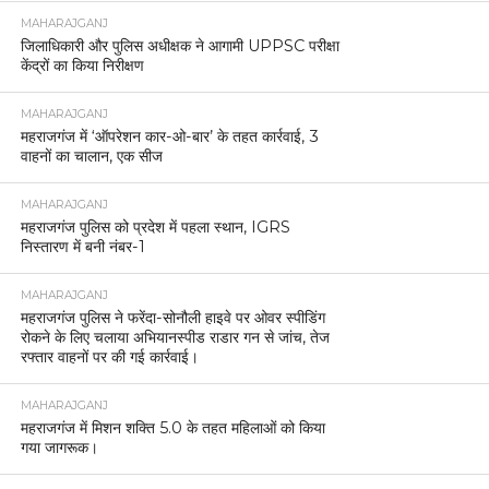
MAHARAJGANJ
जिलाधिकारी और पुलिस अधीक्षक ने आगामी UPPSC परीक्षा
केंद्रों का किया निरीक्षण
MAHARAJGANJ
महराजगंज में ‘ऑपरेशन कार-ओ-बार’ के तहत कार्रवाई, 3
वाहनों का चालान, एक सीज
MAHARAJGANJ
महराजगंज पुलिस को प्रदेश में पहला स्थान, IGRS
निस्तारण में बनी नंबर-1
MAHARAJGANJ
महराजगंज पुलिस ने फरेंदा-सोनौली हाइवे पर ओवर स्पीडिंग
रोकने के लिए चलाया अभियानस्पीड राडार गन से जांच, तेज
रफ्तार वाहनों पर की गई कार्रवाई।
MAHARAJGANJ
महराजगंज में मिशन शक्ति 5.0 के तहत महिलाओं को किया
गया जागरूक।