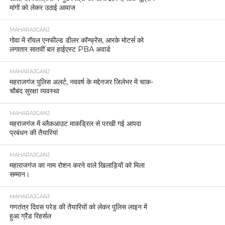
मांगों को लेकर उठाई आवाज
MAHARAJGANJ
गोवा में रॉयल एनफील्ड डीलर कॉन्फ्रेंस, आरके मोटर्स को
लगातार सातवीं बार हाईएस्ट PBA अवार्ड
MAHARAJGANJ
महराजगंज पुलिस अलर्ट, नववर्ष के मद्देनजर जिलेभर में चाक-
चौबंद सुरक्षा व्यवस्था
MAHARAJGANJ
महराजगंज में ब्लैकआउट माकड्रिल से परखी गई आपदा
प्रबंधन की तैयारियां
MAHARAJGANJ
महाराजगंज का नाम रोशन करने वाले खिलाड़ियों को मिला
सम्मान।
MAHARAJGANJ
गणतंत्र दिवस परेड की तैयारियों को लेकर पुलिस लाइन में
हुआ ग्रैंड रिहर्सल