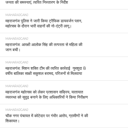
जनता की समस्याएं, त्वरित निस्तारण के निर्देश
MAHARAJGANJ
महराजगंज पुलिस ने जारी किया ट्रैफिक डायवर्जन प्लान,
महोत्सव के दौरान भारी वाहनों की नो-एंट्री लागू।
MAHARAJGANJ
महराजगंज: आरक्षी आलोक सिंह की तत्परता से महिला की
जान बची।
MAHARAJGANJ
महराजगंज: मिशन शक्ति टीम की त्वरित कार्रवाई गुमशुदा 8
वर्षीय बालिका साक्षी सकुशल बरामद, परिजनों से मिलवाया
MAHARAJGANJ
महराजगंज महोत्सव को लेकर प्रशासन सक्रिय, यातायात
व्यवस्था को सुदृढ़ बनाने के लिए अधिकारियों ने किया निरीक्षण
MAHARAJGANJ
चौक नगर पंचायत में कोटेदार पर गंभीर आरोप, ग्रामीणों ने की
शिकायत।