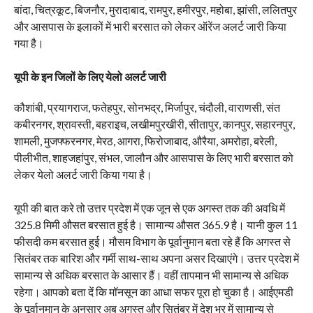
बांदा, चित्रकूट, बिजनौर, मुरादाबाद, रामपुर, हमीरपुर, महोबा, झांसी, ललितपुर
और आसपास के इलाकों में भारी बरसात को लेकर ऑरेंज अलर्ट जारी किया
गया है।
यूपी के इन जिलों के लिए येलो अलर्ट जारी
कौशांबी, प्रयागराज, फतेहपुर, सोनभद्र, मिर्जापुर, चंदौली, वाराणसी, संत
कबीरनगर, श्रावस्ती, बहराइच, लखीमपुरखीरी, सीतापुर, कानपुर, सहारनपुर,
शामली, मुजफ्फरनगर, मेरठ, आगरा, फिरोजाबाद, औरैया, अमरोहा, बरेली,
पीलीभीत, शाहजहांपुर, संभल, जालौन और आसपास के लिए भारी बरसात को
लेकर येलो अलर्ट जारी किया गया है।
यूपी की बात करे तो उत्तर प्रदेश में एक जून से एक अगस्त तक की अवधि में
325.8 मिमी औसत बरसात हुई है। सामान्य औसत 365.9 है। यानी कुल 11
फीसदी कम बरसात हुई। मौसम विभाग के पूर्वानुमान बता रहे हैं कि अगस्त से
सितंबर तक बारिश और गर्मी साथ-साथ अपना असर दिखाएंगे। उत्तर प्रदेश में
सामान्य से अधिक बरसात के आसार हैं। वहीं तापमान भी सामान्य से अधिक
रहेगा। आपको बता दें कि मॉनसून का आधा सफर पूरा हो चुका है। आईएमडी
के पूर्वानुमान के अनुसार अब अगस्त और सितंबर में देश भर में सामान्य से