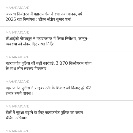
MAHARAJGANJ
अपराध नियंत्रण में महाराजगंज ने रचा नया मानक, वर्ष
2025 रहा निर्णायक : डीएम संतोष कुमार शर्मा
MAHARAJGANJ
डीआईजी गोरखपुर ने महाराजगंज में किया निरीक्षण, कानून-
व्यवस्था को लेकर दिए सख्त निर्देश
MAHARAJGANJ
महराजगंज पुलिस की बड़ी कार्रवाई, 3.870 किलोग्राम गांजा
के साथ तीन तस्कर गिरफ्तार।
MAHARAJGANJ
महराजगंज पुलिस ने साइबर ठगी के शिकार को दिलाए पूरे 42
हजार रुपये वापस।
MAHARAJGANJ
बैंकों में सुरक्षा बढ़ाने के लिए महराजगंज पुलिस का सघन
चेकिंग अभियान
MAHARAJGANJ