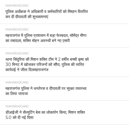
MAHARAJGANJ
पुलिस अधीक्षक ने अधिकारी व कर्मचारियों को मिष्ठान वितरित
कर दी दीपावली की शुभकामनाएं
MAHARAJGANJ
महराजगंज में पुलिस प्रशासन में बड़ा फेरबदल, सोमेंद्र मीणा
का तबादला, शक्ति मोहन अवस्थी बने नए एसपी
MAHARAJGANJ
थाना सिंदुरिया की मिशन शक्ति टीम ने 2 वर्षीय बच्ची कृषा को
30 मिनट में खोजकर परिजनों को सौंपा, पुलिस की त्वरित
कार्रवाई ने जीता दिलमहराजगंज
MAHARAJGANJ
महराजगंज पुलिस ने धनतेरस व दीपावली पर सुरक्षा व्यवस्था
का लिया जायजा
MAHARAJGANJ
डीआईजी ने सैल्युटिंग बेस का लोकार्पण किया, मिशन शक्ति
5.0 को दी नई दिशा