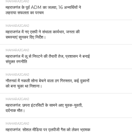
MAHARAJGANJ
महराजगंज के पूर्व ADM का जलवा, 16 अभ्यर्थियों ने
लहराया सफलता का परचम
MAHARAJGANJ
महराजगंज में नए एसपी ने संभाला कार्यभार, जनता की
समस्याएं सुनकर दिए निर्देश।
MAHARAJGANJ
महराजगंज में लू से निपटने की तैयारी तेज, प्रशासन ने बनाई
संयुक्त रणनीति
MAHARAJGANJ
नौतनवां में नकली सोना बेचने वाला ठग गिरफ्तार, कई दुकानों
को बना चुका था निशाना।
MAHARAJGANJ
महराजगंज: छपरा इंटरसिटी के सामने आए युवक-युवती,
दर्दनाक मौत।
MAHARAJGANJ
महराजगंज: सोशल मीडिया पर एलपीजी गैस को लेकर भ्रामक