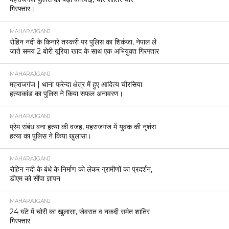
गिरफ्तार।
MAHARAJGANJ
रोहिन नदी के किनारे तस्करी पर पुलिस का शिकंजा, नेपाल ले
जाते समय 2 बोरी यूरिया खाद के साथ एक अभियुक्त गिरफ्तार
MAHARAJGANJ
महराजगंज | थाना फरेन्दा क्षेत्र में हुए आदित्य चौरसिया
हत्याकांड का पुलिस ने किया सफल अनावरण।
MAHARAJGANJ
प्रेम संबंध बना हत्या की वजह, महराजगंज में युवक की नृशंस
हत्या का पुलिस ने किया खुलासा।
MAHARAJGANJ
रोहिन नदी के बंधे के निर्माण को लेकर ग्रामीणों का प्रदर्शन,
डीएम को सौंपा ज्ञापन
MAHARAJGANJ
24 घंटे में चोरी का खुलासा, जेवरात व नकदी समेत शातिर
गिरफ्तार