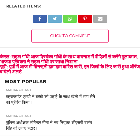
RELATED ITEMS:
CLICK TO COMMENT
केरल: राहुल गांधी आज प्रियंका गांधी के साथ वायनाड में पीड़ितों से करेंगे मुलाकात,
भाजपा प्रवक्ता ने राहुल गांधी पर साधा निशाना
यूपी: यूपी में आज भी मानसूनी झमाझम बारिश जारी, इन जिलों के लिए जारी हुआ ऑरेंज
व येलो अलर्ट
MOST POPULAR
MAHARAJGANJ
महराजगंज एसपी ने बच्चों को पढ़ाई के साथ खेलों में भाग लेने
को प्रेरित किया।
MAHARAJGANJ
पुलिस अधीक्षक सोमेन्द्र मीना ने नव नियुक्त डीएसपी बसंत
सिंह को लगाए स्टार।