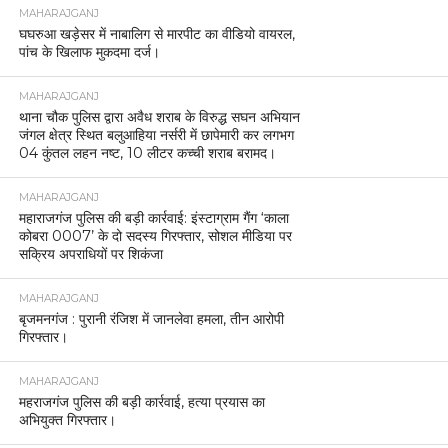
MAHARAJGANJ
घघरुआ खड़ेसर में नाबालिग से मारपीट का वीडियो वायरल,
पांच के खिलाफ मुकदमा दर्ज।
MAHARAJGANJ
थाना चौक पुलिस द्वारा अवैध शराब के विरुद्ध सघन अभियान
जंगल क्षेत्र स्थित बलुआहिया नर्सरी में छापेमारी कर लगभग
04 कुंतल लहन नष्ट, 10 लीटर कच्ची शराब बरामद।
MAHARAJGANJ
महाराजगंज पुलिस की बड़ी कार्रवाई: इंस्टाग्राम गैंग ‘काला
कोबरा 0007’ के दो सदस्य गिरफ्तार, सोशल मीडिया पर
सक्रिय अपराधियों पर शिकंजा
MAHARAJGANJ
बृजमनगंज : पुरानी रंजिश में जानलेवा हमला, तीन आरोपी
गिरफ्तार।
MAHARAJGANJ
महराजगंज पुलिस की बड़ी कार्रवाई, हत्या प्रयास का
अभियुक्त गिरफ्तार।