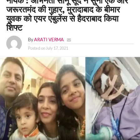
नायक : अभिनेता सोनू सूद ने सुनी एक और
जरूरतमंद की गुहार, मुरादाबाद के बीमार
युवक को एयर एंबुलेंस से हैदराबाद किया
शिफ्ट
By
ARATI VERMA
Posted on
July 17, 2021