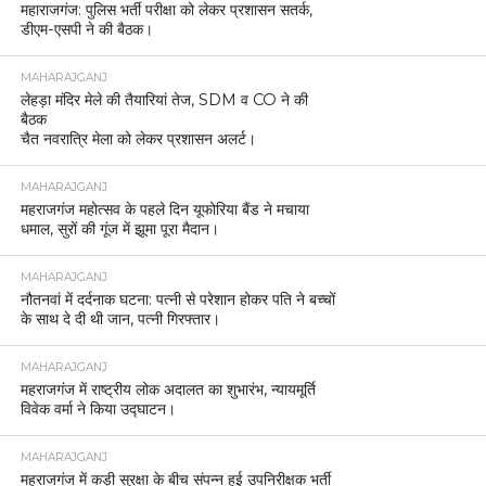
महाराजगंज: पुलिस भर्ती परीक्षा को लेकर प्रशासन सतर्क,
डीएम-एसपी ने की बैठक।
MAHARAJGANJ
लेहड़ा मंदिर मेले की तैयारियां तेज, SDM व CO ने की
बैठक
चैत नवरात्रि मेला को लेकर प्रशासन अलर्ट।
MAHARAJGANJ
महराजगंज महोत्सव के पहले दिन यूफोरिया बैंड ने मचाया
धमाल, सुरों की गूंज में झूमा पूरा मैदान।
MAHARAJGANJ
नौतनवां में दर्दनाक घटना: पत्नी से परेशान होकर पति ने बच्चों
के साथ दे दी थी जान, पत्नी गिरफ्तार।
MAHARAJGANJ
महराजगंज में राष्ट्रीय लोक अदालत का शुभारंभ, न्यायमूर्ति
विवेक वर्मा ने किया उद्घाटन।
MAHARAJGANJ
महराजगंज में कड़ी सुरक्षा के बीच संपन्न हुई उपनिरीक्षक भर्ती