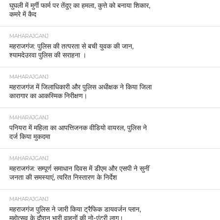
घुघली में मुर्गी फार्म पर तेंदुए का हमला, कुत्ते को बनाया शिकार,
कमरे में कैद
MAHARAJGANJ
महराजगंज: पुलिस की तत्परता से बची युवक की जान,
श्यामदेउरवा पुलिस की सराहना ।
MAHARAJGANJ
महराजगंज में जिलाधिकारी और पुलिस अधीक्षक ने किया जिला
कारागार का आकस्मिक निरीक्षण।
MAHARAJGANJ
पनियरा में महिला का आपत्तिजनक वीडियो वायरल, पुलिस ने
दर्ज किया मुकदमा
MAHARAJGANJ
महराजगंज: सम्पूर्ण समाधान दिवस में डीएम और एसपी ने सुनीं
जनता की समस्याएं, त्वरित निस्तारण के निर्देश
MAHARAJGANJ
महराजगंज पुलिस ने जारी किया ट्रैफिक डायवर्जन प्लान,
महोत्सव के दौरान भारी वाहनों की नो-एंट्री लागू।