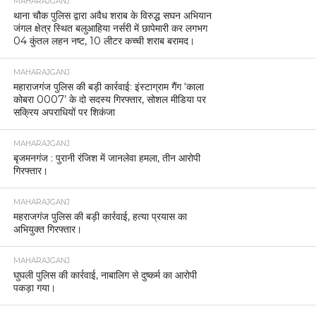
MAHARAJGANJ
थाना चौक पुलिस द्वारा अवैध शराब के विरुद्ध सघन अभियान
जंगल क्षेत्र स्थित बलुआहिया नर्सरी में छापेमारी कर लगभग
04 कुंतल लहन नष्ट, 10 लीटर कच्ची शराब बरामद।
MAHARAJGANJ
महाराजगंज पुलिस की बड़ी कार्रवाई: इंस्टाग्राम गैंग ‘काला
कोबरा 0007’ के दो सदस्य गिरफ्तार, सोशल मीडिया पर
सक्रिय अपराधियों पर शिकंजा
MAHARAJGANJ
बृजमनगंज : पुरानी रंजिश में जानलेवा हमला, तीन आरोपी
गिरफ्तार।
MAHARAJGANJ
महराजगंज पुलिस की बड़ी कार्रवाई, हत्या प्रयास का
अभियुक्त गिरफ्तार।
MAHARAJGANJ
घुघली पुलिस की कार्रवाई, नाबालिग से दुष्कर्म का आरोपी
पकड़ा गया।