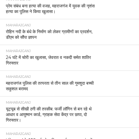
प्रेम संबंध बना हत्या की वजह, महराजगंज में युवक की नृशंस
हत्या का पुलिस ने किया खुलासा।
MAHARAJGANJ
रोहिन नदी के बंधे के निर्माण को लेकर ग्रामीणों का प्रदर्शन,
डीएम को सौंपा ज्ञापन
MAHARAJGANJ
24 घंटे में चोरी का खुलासा, जेवरात व नकदी समेत शातिर
गिरफ्तार
MAHARAJGANJ
महराजगंज पुलिस की तत्परता से तीन साल की गुमशुदा बच्ची
सकुशल बरामद
MAHARAJGANJ
यूट्यूब से सीखी ठगी की तरकीब: फर्जी लॉगिन से बन रहे थे
आधार व आयुष्मान कार्ड, ग्राहक सेवा केंद्र पर छापा, दो
गिरफ्तार।
MAHARAJGANJ