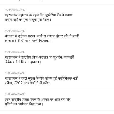
MAHARAJGANJ
महराजगंज महोत्सव के पहले दिन यूफोरिया बैंड ने मचाया
धमाल, सुरों की गूंज में झूमा पूरा मैदान।
MAHARAJGANJ
नौतनवां में दर्दनाक घटना: पत्नी से परेशान होकर पति ने बच्चों
के साथ दे दी थी जान, पत्नी गिरफ्तार।
MAHARAJGANJ
महराजगंज में राष्ट्रीय लोक अदालत का शुभारंभ, न्यायमूर्ति
विवेक वर्मा ने किया उद्घाटन।
MAHARAJGANJ
महराजगंज में कड़ी सुरक्षा के बीच संपन्न हुई उपनिरीक्षक भर्ती
परीक्षा, 6202 अभ्यर्थियों ने दी परीक्षा
MAHARAJGANJ
आज राष्ट्रीय एकता दिवस के अवसर पर आज रन फॉर
यूनिटी का आयोजन किया गया।