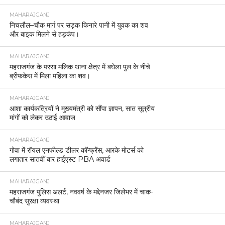
MAHARAJGANJ
निचलौल–चौक मार्ग पर सड़क किनारे पानी में युवक का शव
और बाइक मिलने से हड़कंप।
MAHARAJGANJ
महराजगंज के परसा मलिक थाना क्षेत्र में बघेला पुल के नीचे
ब्रीफकेस में मिला महिला का शव।
MAHARAJGANJ
आशा कार्यकत्रियों ने मुख्यमंत्री को सौंपा ज्ञापन, सात सूत्रीय
मांगों को लेकर उठाई आवाज
MAHARAJGANJ
गोवा में रॉयल एनफील्ड डीलर कॉन्फ्रेंस, आरके मोटर्स को
लगातार सातवीं बार हाईएस्ट PBA अवार्ड
MAHARAJGANJ
महराजगंज पुलिस अलर्ट, नववर्ष के मद्देनजर जिलेभर में चाक-
चौबंद सुरक्षा व्यवस्था
MAHARAJGANJ