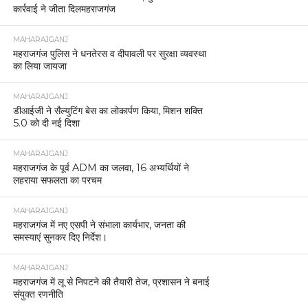
कार्रवाई ने जीता दिलमहराजगंज
MAHARAJGANJ
महराजगंज पुलिस ने धनतेरस व दीपावली पर सुरक्षा व्यवस्था
का लिया जायजा
MAHARAJGANJ
डीआईजी ने सैल्युटिंग बेस का लोकार्पण किया, मिशन शक्ति
5.0 को दी नई दिशा
MAHARAJGANJ
महराजगंज के पूर्व ADM का जलवा, 16 अभ्यर्थियों ने
लहराया सफलता का परचम
MAHARAJGANJ
महराजगंज में नए एसपी ने संभाला कार्यभार, जनता की
समस्याएं सुनकर दिए निर्देश।
MAHARAJGANJ
महराजगंज में लू से निपटने की तैयारी तेज, प्रशासन ने बनाई
संयुक्त रणनीति