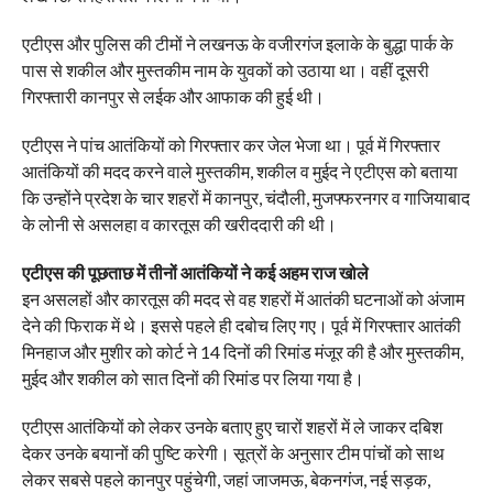
एटीएस और पुलिस की टीमों ने लखनऊ के वजीरगंज इलाके के बुद्धा पार्क के
पास से शकील और मुस्तकीम नाम के युवकों को उठाया था। वहीं दूसरी
गिरफ्तारी कानपुर से लईक और आफाक की हुई थी।
एटीएस ने पांच आतंकियों को गिरफ्तार कर जेल भेजा था। पूर्व में गिरफ्तार
आतंकियों की मदद करने वाले मुस्तकीम, शकील व मुईद ने एटीएस को बताया
कि उन्होंने प्रदेश के चार शहरों में कानपुर, चंदौली, मुजफ्फरनगर व गाजियाबाद
के लोनी से असलहा व कारतूस की खरीददारी की थी।
एटीएस की पूछताछ में तीनों आतंकियों ने कई अहम राज खोले
इन असलहों और कारतूस की मदद से वह शहरों में आतंकी घटनाओं को अंजाम
देने की फिराक में थे। इससे पहले ही दबोच लिए गए। पूर्व में गिरफ्तार आतंकी
मिनहाज और मुशीर को कोर्ट ने 14 दिनों की रिमांड मंजूर की है और मुस्तकीम,
मुईद और शकील को सात दिनों की रिमांड पर लिया गया है।
एटीएस आतंकियों को लेकर उनके बताए हुए चारों शहरों में ले जाकर दबिश
देकर उनके बयानों की पुष्टि करेगी। सूत्रों के अनुसार टीम पांचों को साथ
लेकर सबसे पहले कानपुर पहुंचेगी, जहां जाजमऊ, बेकनगंज, नई सड़क,