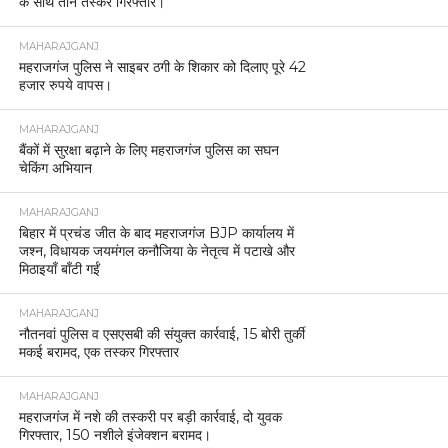
के साथ तीन तस्कर गिरफ्तार।
MAHARAJGANJ
महराजगंज पुलिस ने साइबर ठगी के शिकार को दिलाए पूरे 42
हजार रुपये वापस।
MAHARAJGANJ
बैंकों में सुरक्षा बढ़ाने के लिए महराजगंज पुलिस का सघन
चेकिंग अभियान
MAHARAJGANJ
बिहार में प्रचंड जीत के बाद महराजगंज BJP कार्यालय में
जश्न, विधायक जयमंगल कनौजिया के नेतृत्व में पटाखे और
मिठाइयाँ बाँटी गईं
MAHARAJGANJ
नौतनवां पुलिस व एसएसबी की संयुक्त कार्रवाई, 15 बोरी तुर्की
मकई बरामद, एक तस्कर गिरफ्तार
MAHARAJGANJ
महराजगंज में नशे की तस्करी पर बड़ी कार्रवाई, दो युवक
गिरफ्तार, 150 नशीले इंजेक्शन बरामद।