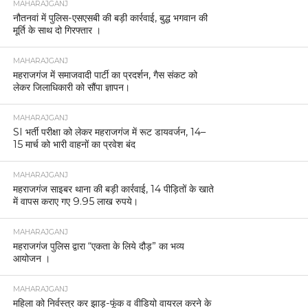
MAHARAJGANJ
नौतनवां में पुलिस-एसएसबी की बड़ी कार्रवाई, बुद्ध भगवान की
मूर्ति के साथ दो गिरफ्तार ।
MAHARAJGANJ
महराजगंज में समाजवादी पार्टी का प्रदर्शन, गैस संकट को
लेकर जिलाधिकारी को सौंपा ज्ञापन।
MAHARAJGANJ
SI भर्ती परीक्षा को लेकर महराजगंज में रूट डायवर्जन, 14–
15 मार्च को भारी वाहनों का प्रवेश बंद
MAHARAJGANJ
महराजगंज साइबर थाना की बड़ी कार्रवाई, 14 पीड़ितों के खाते
में वापस कराए गए 9.95 लाख रुपये।
MAHARAJGANJ
महराजगंज पुलिस द्वारा “एकता के लिये दौड़” का भव्य
आयोजन ।
MAHARAJGANJ
महिला को निर्वस्त्र कर झाड़-फूंक व वीडियो वायरल करने के