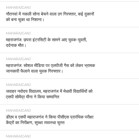
MAHARAJGANJ
नौतनवां में नकली सोना बेचने वाला ठग गिरफ्तार, कई दुकानों
को बना चुका था निशाना।
MAHARAJGANJ
महराजगंज: छपरा इंटरसिटी के सामने आए युवक-युवती,
दर्दनाक मौत।
MAHARAJGANJ
महराजगंज: सोशल मीडिया पर एलपीजी गैस को लेकर भ्रामक
जानकारी फैलाने वाला युवक गिरफ्तार।
MAHARAJGANJ
जवाहर नवोदय विद्यालय, महराजगंज में मेधावी विद्यार्थियों को
एसपी सोमेंद्र मीना ने किया सम्मानित
MAHARAJGANJ
डीएम व एसपी महाराजगंज ने किया पीसीएस प्रारंभिक परीक्षा
केंद्रों का निरीक्षण, सुरक्षा व्यवस्था चुस्त
MAHARAJGANJ