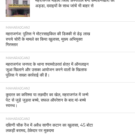
महराजगंज महिला जिला अस्पताल बना कमीशनखोरी का
अड्डा, दवाइयों के साथ जांचें भी बाहर से
MAHARAJGANJ
महराजगंज: पुलिस ने मोटरसाइकिल की डिक्की से डेढ़ लाख
रुपये चोरी के मामले का किया खुलासा, मुख्य अभियुक्त
गिरफ्तार
MAHARAJGANJ
महराजगंज जनपद के थाना श्यामदेउरवां क्षेत्र में ऑनलाइन
जुआ खिलाने और उसका आयोजन करने वालों के खिलाफ
पुलिस ने सख्त कार्रवाई की है।
MAHARAJGANJ
कुदरत का करिश्मा या तक़दीर का खेल, महराजगंज में जन्मे
पेट से जुड़े जुड़वा बच्चे, सफल ऑपरेशन के बाद मां-बच्चे
स्वस्थ।
MAHARAJGANJ
दक्षिणी चौक रेंज में अवैध सागौन कटान का खुलासा, 45 बोटा
लकड़ी बरामद, ठेकेदार पर मुकदमा