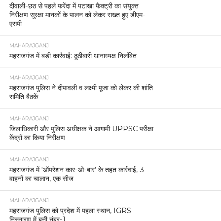
दीवाली-छठ से पहले फरेंदा में पटाखा फैक्ट्री का संयुक्त
निरीक्षण सुरक्षा मानकों के पालन को लेकर सख्त हुए डीएम-
एसपी
MAHARAJGANJ
महराजगंज में बड़ी कार्रवाई: ठूठीबारी थानाध्यक्ष निलंबित
MAHARAJGANJ
महराजगंज पुलिस ने दीपावली व लक्ष्मी पूजा को लेकर की शांति
समिति बैठकें
MAHARAJGANJ
जिलाधिकारी और पुलिस अधीक्षक ने आगामी UPPSC परीक्षा
केंद्रों का किया निरीक्षण
MAHARAJGANJ
महराजगंज में ‘ऑपरेशन कार-ओ-बार’ के तहत कार्रवाई, 3
वाहनों का चालान, एक सीज
MAHARAJGANJ
महराजगंज पुलिस को प्रदेश में पहला स्थान, IGRS
निस्तारण में बनी नंबर-1