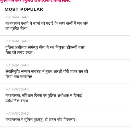
MOST POPULAR
MAHARAJGANJ
महराजगंज एसपी ने बच्चों को पढ़ाई के साथ खेलों में भाग लेने
को प्रेरित किया।
MAHARAJGANJ
पुलिस अधीक्षक सोमेन्द्र मीना ने नव नियुक्त डीएसपी बसंत
सिंह को लगाए स्टार।
MAHARAJGANJ
सेवानिवृत्ति सम्मान समारोह में मुख्य आरक्षी गौरी शंकर राम को
किया गया सम्मानित
MAHARAJGANJ
महराजगंज: संविधान दिवस पर पुलिस अधीक्षक ने दिलाई
संवैधानिक शपथ
MAHARAJGANJ
महराजगंज में पुलिस मुठभेड़, दो वाहन चोर गिरफ्तार।