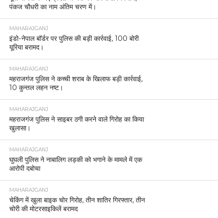
पंकज चौधरी का नाम अंतिम चरण में।
MAHARAJGANJ
इंडो-नेपाल बॉर्डर पर पुलिस की बड़ी कार्रवाई, 100 बोरी
यूरिया बरामद।
MAHARAJGANJ
महराजगंज पुलिस ने कच्ची शराब के खिलाफ बड़ी कार्रवाई,
10 कुन्तल लहन नष्ट।
MAHARAJGANJ
महराजगंज पुलिस ने साइबर ठगी करने वाले गिरोह का किया
खुलासा।
MAHARAJGANJ
घुघली पुलिस ने नाबालिग लड़की को भगाने के मामले में एक
आरोपी दबोचा
MAHARAJGANJ
चेकिंग में खुला बाइक चोर गिरोह, तीन शातिर गिरफ्तार, तीन
चोरी की मोटरसाइकिलें बरामद