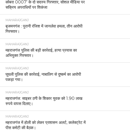
कोबरा 0007’ के दो सदस्य गिरफ्तार, सोशल मीडिया पर
सक्रिय अपराधियों पर शिकंजा
MAHARAJGANJ
बृजमनगंज : पुरानी रंजिश में जानलेवा हमला, तीन आरोपी
गिरफ्तार।
MAHARAJGANJ
महराजगंज पुलिस की बड़ी कार्रवाई, हत्या प्रयास का
अभियुक्त गिरफ्तार।
MAHARAJGANJ
घुघली पुलिस की कार्रवाई, नाबालिग से दुष्कर्म का आरोपी
पकड़ा गया।
MAHARAJGANJ
महराजगंज: साइबर ठगी के शिकार युवक को 1.90 लाख
रुपये वापस दिलाए।
MAHARAJGANJ
महराजगंज में होली को लेकर प्रशासन अलर्ट, कलेक्ट्रेट में
पीस कमेटी की बैठक।