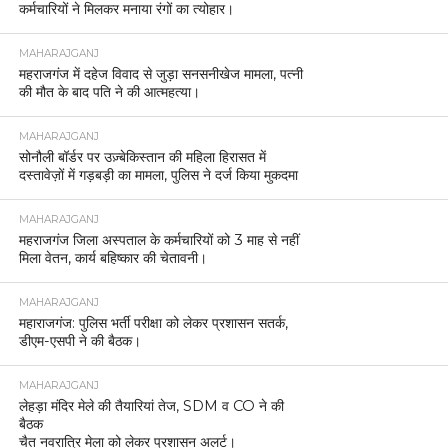
कर्मचारियों ने मिलकर मनाया रंगों का त्योहार।
MAHARAJGANJ
महराजगंज में दहेज विवाद से जुड़ा सनसनीखेज मामला, पत्नी
की मौत के बाद पति ने की आत्महत्या।
MAHARAJGANJ
सोनौली बॉर्डर पर उज़्बेकिस्तान की महिला हिरासत में
दस्तावेज़ों में गड़बड़ी का मामला, पुलिस ने दर्ज किया मुकदमा
MAHARAJGANJ
महराजगंज जिला अस्पताल के कर्मचारियों को 3 माह से नहीं
मिला वेतन, कार्य बहिष्कार की चेतावनी।
MAHARAJGANJ
महाराजगंज: पुलिस भर्ती परीक्षा को लेकर प्रशासन सतर्क,
डीएम-एसपी ने की बैठक।
MAHARAJGANJ
लेहड़ा मंदिर मेले की तैयारियां तेज, SDM व CO ने की
बैठक
चैत नवरात्रि मेला को लेकर प्रशासन अलर्ट।