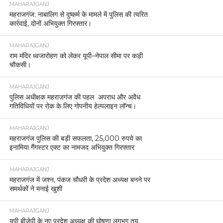
MAHARAJGANJ
महराजगंज: नाबालिग से दुष्कर्म के मामले में पुलिस की त्वरित
कार्रवाई, दोनों अभियुक्त गिरफ्तार।
MAHARAJGANJ
राम मंदिर ध्वजारोहण को लेकर यूपी–नेपाल सीमा पर कड़ी
चौकसी।
MAHARAJGANJ
पुलिस अधीक्षक महराजगंज की पहल अपराध और अवैध
गतिविधियों पर रोक के लिए गोपनीय हेल्पलाइन लॉन्च।
MAHARAJGANJ
महराजगंज पुलिस की बड़ी सफलता, 25,000 रुपये का
इनामिया गैंगस्टर एक्ट का नामजद अभियुक्त गिरफ्तार
MAHARAJGANJ
महराजगंज में जश्न, पंकज चौधरी के प्रदेश अध्यक्ष बनने पर
समर्थकों ने मनाई खुशी
MAHARAJGANJ
यूपी बीजेपी के नए प्रदेश अध्यक्ष की घोषणा लगभग तय,