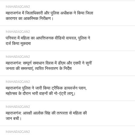
MAHARAJGANJ
महराजगंज में जिलाधिकारी और पुलिस अधीक्षक ने किया जिला
कारागार का आकस्मिक निरीक्षण।
MAHARAJGANJ
पनियरा में महिला का आपत्तिजनक वीडियो वायरल, पुलिस ने
दर्ज किया मुकदमा
MAHARAJGANJ
महराजगंज: सम्पूर्ण समाधान दिवस में डीएम और एसपी ने सुनीं
जनता की समस्याएं, त्वरित निस्तारण के निर्देश
MAHARAJGANJ
महराजगंज पुलिस ने जारी किया ट्रैफिक डायवर्जन प्लान,
महोत्सव के दौरान भारी वाहनों की नो-एंट्री लागू।
MAHARAJGANJ
महराजगंज: आरक्षी आलोक सिंह की तत्परता से महिला की
जान बची।
MAHARAJGANJ