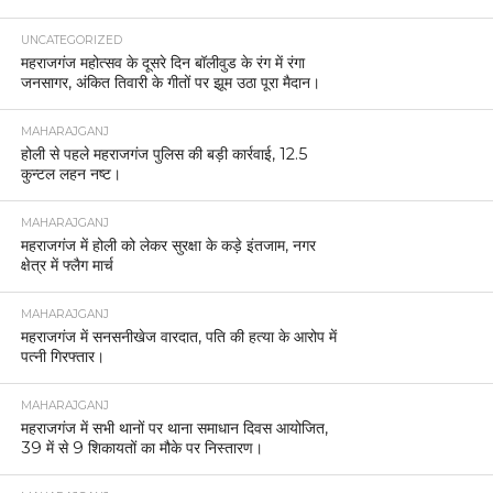
UNCATEGORIZED
महराजगंज महोत्सव के दूसरे दिन बॉलीवुड के रंग में रंगा
जनसागर, अंकित तिवारी के गीतों पर झूम उठा पूरा मैदान।
MAHARAJGANJ
होली से पहले महराजगंज पुलिस की बड़ी कार्रवाई, 12.5
कुन्टल लहन नष्ट।
MAHARAJGANJ
महराजगंज में होली को लेकर सुरक्षा के कड़े इंतजाम, नगर
क्षेत्र में फ्लैग मार्च
MAHARAJGANJ
महराजगंज में सनसनीखेज वारदात, पति की हत्या के आरोप में
पत्नी गिरफ्तार।
MAHARAJGANJ
महराजगंज में सभी थानों पर थाना समाधान दिवस आयोजित,
39 में से 9 शिकायतों का मौके पर निस्तारण।