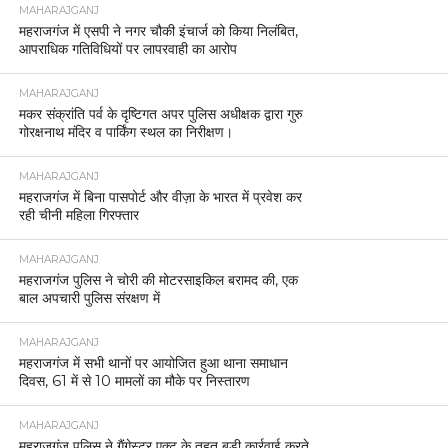
MAHARAJGANJ
महराजगंज में एसपी ने नगर चौकी इंचार्ज को किया निलंबित,
आपराधिक गतिविधियों पर लापरवाही का आरोप
MAHARAJGANJ
मकर संक्रांति पर्व के दृष्टिगत अपर पुलिस अधीक्षक द्वारा गुरु
गोरक्षनाथ मंदिर व पार्किंग स्थल का निरीक्षण।
MAHARAJGANJ
महराजगंज में बिना पासपोर्ट और वीज़ा के भारत में प्रवेश कर
रही चीनी महिला गिरफ्तार
MAHARAJGANJ
महराजगंज पुलिस ने चोरी की मोटरसाइकिल बरामद की, एक
बाल अपचारी पुलिस संरक्षण में
MAHARAJGANJ
महराजगंज में सभी थानों पर आयोजित हुआ थाना समाधान
दिवस, 61 में से 10 मामलों का मौके पर निस्तारण
MAHARAJGANJ
महराजगंज पुलिस ने गैंगेस्टर एक्ट के तहत बड़ी कार्रवाई करते