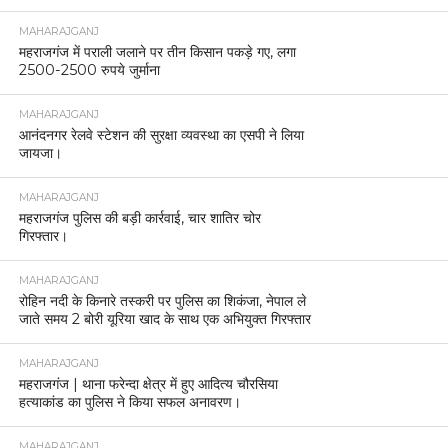
MAHARAJGANJ
महराजगंज में पराली जलाने पर तीन किसान पकड़े गए, लगा
2500-2500 रुपये जुर्माना
MAHARAJGANJ
आनंदनगर रेलवे स्टेशन की सुरक्षा व्यवस्था का एसपी ने लिया
जायजा।
MAHARAJGANJ
महराजगंज पुलिस की बड़ी कार्रवाई, चार शातिर चोर
गिरफ्तार।
MAHARAJGANJ
रोहिन नदी के किनारे तस्करी पर पुलिस का शिकंजा, नेपाल ले
जाते समय 2 बोरी यूरिया खाद के साथ एक अभियुक्त गिरफ्तार
MAHARAJGANJ
महराजगंज | थाना फरेन्दा क्षेत्र में हुए आदित्य चौरसिया
हत्याकांड का पुलिस ने किया सफल अनावरण।
MAHARAJGANJ