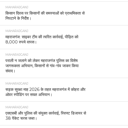
MAHARAJGANJ
किसान दिवस पर किसानों की समस्याओं को प्राथमिकता से
निपटाने के निर्देश।
MAHARAJGANJ
महराजगंज: साइबर टीम की त्वरित कार्रवाई, पीड़ित को
8,000 रुपये वापस।
MAHARAJGANJ
पराली न जलाने को लेकर महराजगंज पुलिस का विशेष
जागरूकता अभियान, किसानों से गांव-गांव जाकर किया
संवाद।
MAHARAJGANJ
सड़क सुरक्षा माह 2026 के तहत महराजगंज में कोहरा और
ओवर स्पीडिंग पर सख्त अभियान।
MAHARAJGANJ
एसएसबी और पुलिस की संयुक्त कार्रवाई, स्विफ्ट डिजायर से
38 पैकेट चरस जब्त।