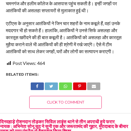
चमनगंज और हलीम कॉलेज के आसपास पहुंच सकती है। इन्हीं जगहों पर
आतंकियों की असलहा सप्लायरों से मुलाकात हुई थी।
एटीएस के अनुसार आतंकियों ने जिन चार शहरों के नाम कबूले हैं, वहां उनके
मददगार भी हो सकते हैं। हालांकि, आतंकियों ने उनसे सिर्फ असलहा और
कारतूस खरीदने की ही बात कबूली है। आतंकियों को असलहा और कारतूस
मुहैया कराने वाले भी आतंकियों की ही श्रेणी में रखे जाएंगे। ऐसे में टीम
आतंकियों को साथ लेकर जगहों, घरों और लोगों का सत्यापन कराएगी।
Post Views:
464
RELATED ITEMS:
CLICK TO COMMENT
दिनदहाड़े रोशनदान तोड़कर सिविल लाइंस थाने से तीन अपराधी हुये फरार
नायक : अभिनेता सोनू सूद ने सुनी एक और जरूरतमंद की गुहार, मुरादाबाद के बीमार
युवक को एयर एंबुलेंस से हैदराबाद किया शिफ्ट